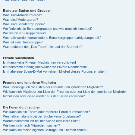
Benutzer-Stufen und Gruppen
Was sind Administratoren?
Was sind Moderatoren?
Was sind Benutzergruppen?
Wo finde ich die Benutzergruppen und wie trete ich ihnen bei?
Wie werde ich Gruppenleiter?
Weshalb werden verschiedene Benutzergruppen farbig dargestellt?
Was ist eine Hauptgruppe?
Was bedeutet der „Das Team“-Link auf der Startseite?
Private Nachrichten
Ich kann keine Privaten Nachrichten verschicken!
Ich bekomme ständig unerwünschte Private Nachrichten!
Ich habe eine Spam-E-Mail von einem Mitglied dieses Forums erhalten!
Freunde und ignorierte Mitglieder
Wozu benötige ich die Listen der Freunde und ignorierten Mitglieder?
Wie kann ich Mitglieder zur Liste der Freunde oder zur Liste der ignorierten Mitglieder
hinzufügen oder diese wieder aus den Listen entfernen?
Die Foren durchsuchen
Wie kann ich ein Forum oder mehrere Foren durchsuchen?
Weshalb erhalte ich bei der Suche keine Ergebnisse?
Warum bekomme ich bei der Suche eine leere Seite?
Wie kann ich nach Mitgliedern suchen?
Wie kann ich meine eigenen Beiträge und Themen finden?