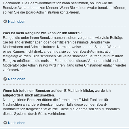
Hochladen. Die Board-Administration kann bestimmen, ob und wie die
Benutzer Avatare benutzen können. Wenn Sie keinen Avatar benutzen können,
sollten Sie die Board-Administration kontaktieren.
Nach oben
Was ist mein Rang und wie kann ich ihn ändern?
Ränge, die unter Ihrem Benutzernamen stehen, zeigen an, wie viele Beiträge
Sie bislang erstellt haben oder identifizieren bestimmte Benutzer wie
Moderatoren und Administratoren. Normalerweise können Sie den Wortlaut
eines Ranges nicht direkt ändern, da sie von der Board-Administration
festgelegt wurden. Bitte schreiben Sie keine sinnlosen Beiträge, nur um Ihren
Rang zu erhöhen — die meisten Foren dulden dieses Verhalten nicht und ein
Moderator oder Administrator wird Ihren Rang unter Umständen einfach wieder
zurücksetzen.
Nach oben
Wenn ich bei einem Benutzer auf den E-Mail-Link klicke, werde ich
aufgefordert, mich anzumelden.
Nur registrierte Benutzer dürfen die foreninterne E-Mail-Funktion für
Nachrichten an andere Benutzer nutzen, falls diese von der Board-
Administration freigeschaltet wurde. Diese Maßnahme soll den Missbrauch
dieses Systems durch Gäste verhindern.
Nach oben