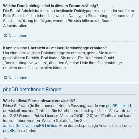
Welche Dateianhänge sind in diesem Forum zulässig?
Die Board-Administration kann bestimmte Dateitypen zulassen oder verbieten.
Falls Sie sich nicht sicher sind, welche Dateitypen Sie anhängen können und
Sie Unterstützung benötigen, wenden Sie sich bitte an die Board-
Administration.
Nach oben
Kann ich eine Übersicht all meiner Dateianhänge erhalten?
Um eine Liste all Ihrer Dateianhänge zu erhalten, gehen Sie in den
persönlichen Bereich. Dort finden Sie unter „Einstieg“ einen Punkt
„Dateianhänge verwalten“, über den Sie eine Liste Ihrer Dateianhänge
erhalten und diese verwalten können.
Nach oben
phpBB betreffende Fragen
Wer hat diese Forensoftware entwickelt?
Diese Software (in ihrer unmodifizierten Fassung) wurde von
phpBB Limited
entwickelt und veröffentlicht. Sie ist urheberrechtlich geschützt. Sie wurde unter
der GNU General Public License, Version 2 (GPL-2.0) veröffentlicht und kann
frei vertrieben werden. Weitere Details finden Sie
auf der Seite von phpBB Limited
. Eine deutschsprachige Anlaufstelle ist unter
phpBB.de
zu finden.