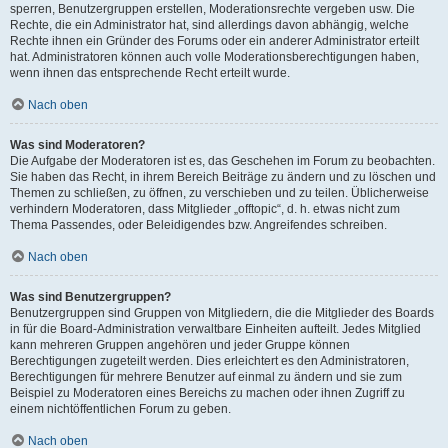
sperren, Benutzergruppen erstellen, Moderationsrechte vergeben usw. Die
Rechte, die ein Administrator hat, sind allerdings davon abhängig, welche
Rechte ihnen ein Gründer des Forums oder ein anderer Administrator erteilt
hat. Administratoren können auch volle Moderationsberechtigungen haben,
wenn ihnen das entsprechende Recht erteilt wurde.
Nach oben
Was sind Moderatoren?
Die Aufgabe der Moderatoren ist es, das Geschehen im Forum zu beobachten.
Sie haben das Recht, in ihrem Bereich Beiträge zu ändern und zu löschen und
Themen zu schließen, zu öffnen, zu verschieben und zu teilen. Üblicherweise
verhindern Moderatoren, dass Mitglieder „offtopic“, d. h. etwas nicht zum
Thema Passendes, oder Beleidigendes bzw. Angreifendes schreiben.
Nach oben
Was sind Benutzergruppen?
Benutzergruppen sind Gruppen von Mitgliedern, die die Mitglieder des Boards
in für die Board-Administration verwaltbare Einheiten aufteilt. Jedes Mitglied
kann mehreren Gruppen angehören und jeder Gruppe können
Berechtigungen zugeteilt werden. Dies erleichtert es den Administratoren,
Berechtigungen für mehrere Benutzer auf einmal zu ändern und sie zum
Beispiel zu Moderatoren eines Bereichs zu machen oder ihnen Zugriff zu
einem nichtöffentlichen Forum zu geben.
Nach oben