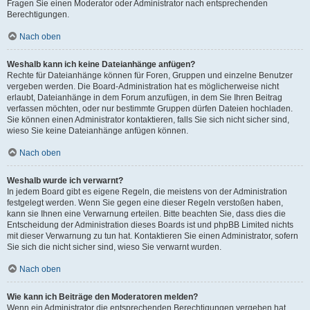
Fragen Sie einen Moderator oder Administrator nach entsprechenden
Berechtigungen.
Nach oben
Weshalb kann ich keine Dateianhänge anfügen?
Rechte für Dateianhänge können für Foren, Gruppen und einzelne Benutzer
vergeben werden. Die Board-Administration hat es möglicherweise nicht
erlaubt, Dateianhänge in dem Forum anzufügen, in dem Sie Ihren Beitrag
verfassen möchten, oder nur bestimmte Gruppen dürfen Dateien hochladen.
Sie können einen Administrator kontaktieren, falls Sie sich nicht sicher sind,
wieso Sie keine Dateianhänge anfügen können.
Nach oben
Weshalb wurde ich verwarnt?
In jedem Board gibt es eigene Regeln, die meistens von der Administration
festgelegt werden. Wenn Sie gegen eine dieser Regeln verstoßen haben,
kann sie Ihnen eine Verwarnung erteilen. Bitte beachten Sie, dass dies die
Entscheidung der Administration dieses Boards ist und phpBB Limited nichts
mit dieser Verwarnung zu tun hat. Kontaktieren Sie einen Administrator, sofern
Sie sich die nicht sicher sind, wieso Sie verwarnt wurden.
Nach oben
Wie kann ich Beiträge den Moderatoren melden?
Wenn ein Administrator die entsprechenden Berechtigungen vergeben hat,