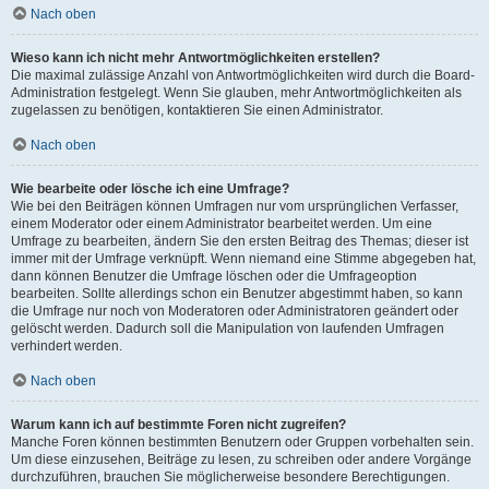
Nach oben
Wieso kann ich nicht mehr Antwortmöglichkeiten erstellen?
Die maximal zulässige Anzahl von Antwortmöglichkeiten wird durch die Board-
Administration festgelegt. Wenn Sie glauben, mehr Antwortmöglichkeiten als
zugelassen zu benötigen, kontaktieren Sie einen Administrator.
Nach oben
Wie bearbeite oder lösche ich eine Umfrage?
Wie bei den Beiträgen können Umfragen nur vom ursprünglichen Verfasser,
einem Moderator oder einem Administrator bearbeitet werden. Um eine
Umfrage zu bearbeiten, ändern Sie den ersten Beitrag des Themas; dieser ist
immer mit der Umfrage verknüpft. Wenn niemand eine Stimme abgegeben hat,
dann können Benutzer die Umfrage löschen oder die Umfrageoption
bearbeiten. Sollte allerdings schon ein Benutzer abgestimmt haben, so kann
die Umfrage nur noch von Moderatoren oder Administratoren geändert oder
gelöscht werden. Dadurch soll die Manipulation von laufenden Umfragen
verhindert werden.
Nach oben
Warum kann ich auf bestimmte Foren nicht zugreifen?
Manche Foren können bestimmten Benutzern oder Gruppen vorbehalten sein.
Um diese einzusehen, Beiträge zu lesen, zu schreiben oder andere Vorgänge
durchzuführen, brauchen Sie möglicherweise besondere Berechtigungen.