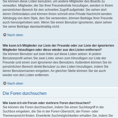
Sie können diese Listen benutzen, um andere Mitglieder des Boards zu
verwalten. Mitglieder, die Sie Ihrer Freundesliste hinzufügen, werden in Ihrem
persönlichen Bereich für den schnellen Zugriff aufgelistet. Sie sehen dort
deren Onlinestatus und können ihnen schnell eine Private Nachricht senden.
Abhängig von dem Style, den Sie verwenden, können Beiträge Ihrer Freunde
auch hervorgehoben sein. Wenn Sie einen Benutzer ignorieren, dann sehen
Sie seine Beiträge standardmäßig nicht.
Nach oben
Wie kann ich Mitglieder zur Liste der Freunde oder zur Liste der ignorierten
Mitglieder hinzufügen oder diese wieder aus den Listen entfernen?
Sie können Benutzer auf zwei Arten auf diese Listen setzen: In jedem
Benutzerprofil sehen Sie zwei Links: einen zum Hinzufügen zur Liste der
Freunde und einen zum Ignorieren des Benutzers. Außerdem können Sie im
persönlichen Bereich direkt Benutzer zu den Listen hinzufügen, indem Sie
deren Benutzernamen eingeben. An gleicher Stelle können Sie sie auch
wieder von den Listen entfernen.
Nach oben
Die Foren durchsuchen
Wie kann ich ein Forum oder mehrere Foren durchsuchen?
Sie können die Foren durchsuchen, indem Sie einen Suchbegriff in die
Suchbox eingeben, die Sie in der Foren-Übersicht, der Foren- oder
Themenansicht finden. Erweiterte Suchmöglichkeiten erhalten Sie, indem Sie