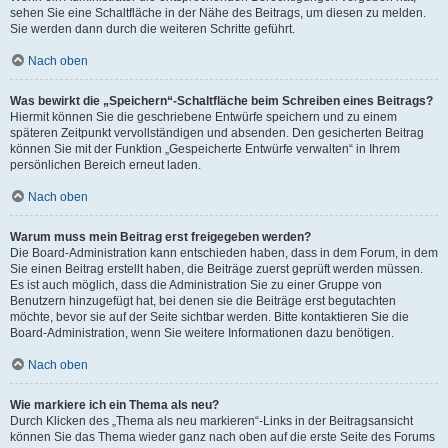
sehen Sie eine Schaltfläche in der Nähe des Beitrags, um diesen zu melden.
Sie werden dann durch die weiteren Schritte geführt.
Nach oben
Was bewirkt die „Speichern“-Schaltfläche beim Schreiben eines Beitrags?
Hiermit können Sie die geschriebene Entwürfe speichern und zu einem
späteren Zeitpunkt vervollständigen und absenden. Den gesicherten Beitrag
können Sie mit der Funktion „Gespeicherte Entwürfe verwalten“ in Ihrem
persönlichen Bereich erneut laden.
Nach oben
Warum muss mein Beitrag erst freigegeben werden?
Die Board-Administration kann entschieden haben, dass in dem Forum, in dem
Sie einen Beitrag erstellt haben, die Beiträge zuerst geprüft werden müssen.
Es ist auch möglich, dass die Administration Sie zu einer Gruppe von
Benutzern hinzugefügt hat, bei denen sie die Beiträge erst begutachten
möchte, bevor sie auf der Seite sichtbar werden. Bitte kontaktieren Sie die
Board-Administration, wenn Sie weitere Informationen dazu benötigen.
Nach oben
Wie markiere ich ein Thema als neu?
Durch Klicken des „Thema als neu markieren“-Links in der Beitragsansicht
können Sie das Thema wieder ganz nach oben auf die erste Seite des Forums