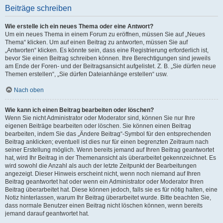
Beiträge schreiben
Wie erstelle ich ein neues Thema oder eine Antwort?
Um ein neues Thema in einem Forum zu eröffnen, müssen Sie auf „Neues
Thema“ klicken. Um auf einen Beitrag zu antworten, müssen Sie auf
„Antworten“ klicken. Es könnte sein, dass eine Registrierung erforderlich ist,
bevor Sie einen Beitrag schreiben können. Ihre Berechtigungen sind jeweils
am Ende der Foren- und der Beitragsansicht aufgelistet. Z. B. „Sie dürfen neue
Themen erstellen“, „Sie dürfen Dateianhänge erstellen“ usw.
Nach oben
Wie kann ich einen Beitrag bearbeiten oder löschen?
Wenn Sie nicht Administrator oder Moderator sind, können Sie nur Ihre
eigenen Beiträge bearbeiten oder löschen. Sie können einen Beitrag
bearbeiten, indem Sie das „Ändere Beitrag“-Symbol für den entsprechenden
Beitrag anklicken; eventuell ist dies nur für einen begrenzten Zeitraum nach
seiner Erstellung möglich. Wenn bereits jemand auf Ihren Beitrag geantwortet
hat, wird Ihr Beitrag in der Themenansicht als überarbeitet gekennzeichnet. Es
wird sowohl die Anzahl als auch der letzte Zeitpunkt der Bearbeitungen
angezeigt. Dieser Hinweis erscheint nicht, wenn noch niemand auf Ihren
Beitrag geantwortet hat oder wenn ein Administrator oder Moderator Ihren
Beitrag überarbeitet hat. Diese können jedoch, falls sie es für nötig halten, eine
Notiz hinterlassen, warum Ihr Beitrag überarbeitet wurde. Bitte beachten Sie,
dass normale Benutzer einen Beitrag nicht löschen können, wenn bereits
jemand darauf geantwortet hat.