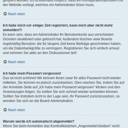
gesperrt wurden. Es ist ebenfalls möglich, dass ein Konfigurationsproblem mit
der Website vorliegt, welches ein Administrator lösen muss.
Nach oben
Ich habe mich vor einiger Zeit registriert, kann mich aber nicht mehr
anmelden?!
Es kann sein, dass ein Administrator Ihr Benutzerkonto aus verschieden
Gründen deaktiviert oder gelöscht hat. Außerdem löschen viele Boards
regelmäßig Benutzer, die für längere Zeit keine Beiträge geschrieben haben,
um die Datenbankgröße zu verringern. Registrieren Sie sich einfach erneut
und nehmen Sie aktiv an den Diskussionen teil!
Nach oben
Ich habe mein Passwort vergessen!
Das ist nicht schlimm! Wir können Ihnen zwar Ihr altes Passwort nicht wieder
mitteilen, Sie können es jedoch zurücksetzen. Dies machen Sie, indem Sie auf
der Anmelde-Seite auf „Ich habe mein Passwort vergessen“ klicken und den
Anweisungen folgen. So sollten Sie sich schnell wieder anmelden können.
Sollten Sie trotzdem nicht in der Lage sein, Ihr Passwort zurückzusetzen, so
wenden Sie sich an die Board-Administration.
Nach oben
Warum werde ich automatisch abgemeldet?
Wenn Sie beim Anmelden das Kontrollkästchen „Angemeldet bleiben“ nicht