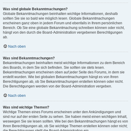
Was sind globale Bekanntmachungen?
Globale Bekanntmachungen beinhalten wichtige Informationen, deshalb
sollten Sie sie so bald wie möglich lesen. Globale Bekanntmachungen
erscheinen ganz oben in jedem Forum und ebenfalls in Ihrem persönlichen
Bereich. Ob Sie eine globale Bekanntmachung schreiben können oder nicht,
hängt von den durch die Board-Administration vergebenen Berechtigungen
ab.
Nach oben
Was sind Bekanntmachungen?
Bekanntmachungen beinhalten meist wichtige Informationen zu dem Bereich
des Boards, in dem Sie sich befinden. Sie sollten sie stets lesen.
Bekanntmachungen erscheinen oben auf jeder Seite des Forums, in dem sie
erstellt wurden. Wie bei globalen Bekanntmachungen hängt es von Ihren
Berechtigungen ab, ob Sie Bekanntmachungen erstellen können oder nicht.
Die Berechtigungen werden von der Board-Administration vergeben.
Nach oben
Was sind wichtige Themen?
Wichtige Themen eines Forums erscheinen unter den Ankündigungen und
sind nur auf der ersten Seite zu sehen. Sie haben meist einen wichtigen Inhalt,
weswegen Sie sie lesen sollten. Wie bei den Bekanntmachungen hängt es von
Ihren Berechtigungen ab, ob Sie wichtige Themen erstellen können oder nicht;
die Berechtigungen stellt die Board-Administration ein.