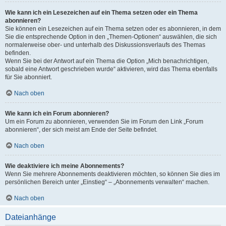
Wie kann ich ein Lesezeichen auf ein Thema setzen oder ein Thema
abonnieren?
Sie können ein Lesezeichen auf ein Thema setzen oder es abonnieren, in dem
Sie die entsprechende Option in den „Themen-Optionen“ auswählen, die sich
normalerweise ober- und unterhalb des Diskussionsverlaufs des Themas
befinden.
Wenn Sie bei der Antwort auf ein Thema die Option „Mich benachrichtigen,
sobald eine Antwort geschrieben wurde“ aktivieren, wird das Thema ebenfalls
für Sie abonniert.
Nach oben
Wie kann ich ein Forum abonnieren?
Um ein Forum zu abonnieren, verwenden Sie im Forum den Link „Forum
abonnieren“, der sich meist am Ende der Seite befindet.
Nach oben
Wie deaktiviere ich meine Abonnements?
Wenn Sie mehrere Abonnements deaktivieren möchten, so können Sie dies im
persönlichen Bereich unter „Einstieg“ – „Abonnements verwalten“ machen.
Nach oben
Dateianhänge