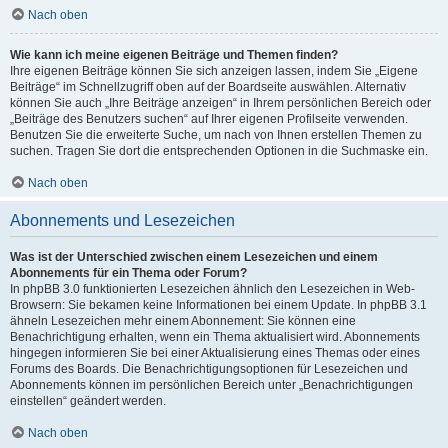
Nach oben
Wie kann ich meine eigenen Beiträge und Themen finden?
Ihre eigenen Beiträge können Sie sich anzeigen lassen, indem Sie „Eigene
Beiträge“ im Schnellzugriff oben auf der Boardseite auswählen. Alternativ
können Sie auch „Ihre Beiträge anzeigen“ in Ihrem persönlichen Bereich oder
„Beiträge des Benutzers suchen“ auf Ihrer eigenen Profilseite verwenden.
Benutzen Sie die erweiterte Suche, um nach von Ihnen erstellen Themen zu
suchen. Tragen Sie dort die entsprechenden Optionen in die Suchmaske ein.
Nach oben
Abonnements und Lesezeichen
Was ist der Unterschied zwischen einem Lesezeichen und einem
Abonnements für ein Thema oder Forum?
In phpBB 3.0 funktionierten Lesezeichen ähnlich den Lesezeichen in Web-
Browsern: Sie bekamen keine Informationen bei einem Update. In phpBB 3.1
ähneln Lesezeichen mehr einem Abonnement: Sie können eine
Benachrichtigung erhalten, wenn ein Thema aktualisiert wird. Abonnements
hingegen informieren Sie bei einer Aktualisierung eines Themas oder eines
Forums des Boards. Die Benachrichtigungsoptionen für Lesezeichen und
Abonnements können im persönlichen Bereich unter „Benachrichtigungen
einstellen“ geändert werden.
Nach oben