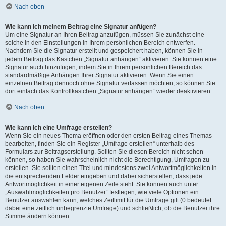
Nach oben
Wie kann ich meinem Beitrag eine Signatur anfügen?
Um eine Signatur an Ihren Beitrag anzufügen, müssen Sie zunächst eine
solche in den Einstellungen in Ihrem persönlichen Bereich entwerfen.
Nachdem Sie die Signatur erstellt und gespeichert haben, können Sie in
jedem Beitrag das Kästchen „Signatur anhängen“ aktivieren. Sie können eine
Signatur auch hinzufügen, indem Sie in Ihrem persönlichen Bereich das
standardmäßige Anhängen Ihrer Signatur aktivieren. Wenn Sie einen
einzelnen Beitrag dennoch ohne Signatur verfassen möchten, so können Sie
dort einfach das Kontrollkästchen „Signatur anhängen“ wieder deaktivieren.
Nach oben
Wie kann ich eine Umfrage erstellen?
Wenn Sie ein neues Thema eröffnen oder den ersten Beitrag eines Themas
bearbeiten, finden Sie ein Register „Umfrage erstellen“ unterhalb des
Formulars zur Beitragserstellung. Sollten Sie diesen Bereich nicht sehen
können, so haben Sie wahrscheinlich nicht die Berechtigung, Umfragen zu
erstellen. Sie sollten einen Titel und mindestens zwei Antwortmöglichkeiten in
die entsprechenden Felder eingeben und dabei sicherstellen, dass jede
Antwortmöglichkeit in einer eigenen Zeile steht. Sie können auch unter
„Auswahlmöglichkeiten pro Benutzer“ festlegen, wie viele Optionen ein
Benutzer auswählen kann, welches Zeitlimit für die Umfrage gilt (0 bedeutet
dabei eine zeitlich unbegrenzte Umfrage) und schließlich, ob die Benutzer ihre
Stimme ändern können.