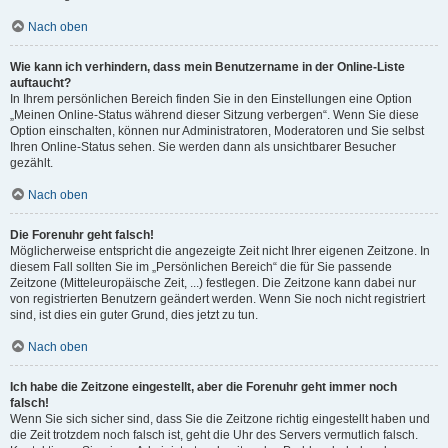
Nach oben
Wie kann ich verhindern, dass mein Benutzername in der Online-Liste
auftaucht?
In Ihrem persönlichen Bereich finden Sie in den Einstellungen eine Option
„Meinen Online-Status während dieser Sitzung verbergen“. Wenn Sie diese
Option einschalten, können nur Administratoren, Moderatoren und Sie selbst
Ihren Online-Status sehen. Sie werden dann als unsichtbarer Besucher
gezählt.
Nach oben
Die Forenuhr geht falsch!
Möglicherweise entspricht die angezeigte Zeit nicht Ihrer eigenen Zeitzone. In
diesem Fall sollten Sie im „Persönlichen Bereich“ die für Sie passende
Zeitzone (Mitteleuropäische Zeit, ...) festlegen. Die Zeitzone kann dabei nur
von registrierten Benutzern geändert werden. Wenn Sie noch nicht registriert
sind, ist dies ein guter Grund, dies jetzt zu tun.
Nach oben
Ich habe die Zeitzone eingestellt, aber die Forenuhr geht immer noch
falsch!
Wenn Sie sich sicher sind, dass Sie die Zeitzone richtig eingestellt haben und
die Zeit trotzdem noch falsch ist, geht die Uhr des Servers vermutlich falsch.