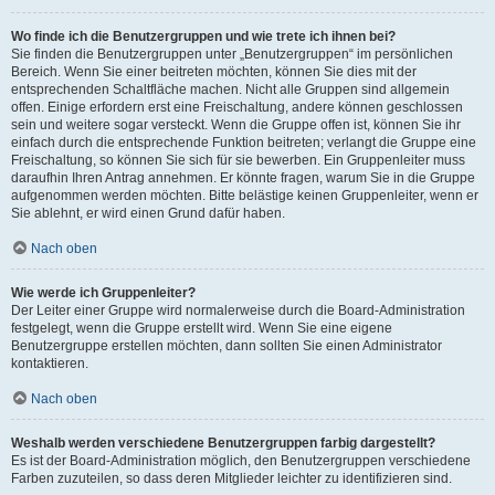
Wo finde ich die Benutzergruppen und wie trete ich ihnen bei?
Sie finden die Benutzergruppen unter „Benutzergruppen“ im persönlichen
Bereich. Wenn Sie einer beitreten möchten, können Sie dies mit der
entsprechenden Schaltfläche machen. Nicht alle Gruppen sind allgemein
offen. Einige erfordern erst eine Freischaltung, andere können geschlossen
sein und weitere sogar versteckt. Wenn die Gruppe offen ist, können Sie ihr
einfach durch die entsprechende Funktion beitreten; verlangt die Gruppe eine
Freischaltung, so können Sie sich für sie bewerben. Ein Gruppenleiter muss
daraufhin Ihren Antrag annehmen. Er könnte fragen, warum Sie in die Gruppe
aufgenommen werden möchten. Bitte belästige keinen Gruppenleiter, wenn er
Sie ablehnt, er wird einen Grund dafür haben.
Nach oben
Wie werde ich Gruppenleiter?
Der Leiter einer Gruppe wird normalerweise durch die Board-Administration
festgelegt, wenn die Gruppe erstellt wird. Wenn Sie eine eigene
Benutzergruppe erstellen möchten, dann sollten Sie einen Administrator
kontaktieren.
Nach oben
Weshalb werden verschiedene Benutzergruppen farbig dargestellt?
Es ist der Board-Administration möglich, den Benutzergruppen verschiedene
Farben zuzuteilen, so dass deren Mitglieder leichter zu identifizieren sind.