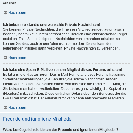
erhalten.
Nach oben
Ich bekomme ständig unerwünschte Private Nachrichten!
Sie können Private Nachrichten, die Ihnen ein Mitglied sendet, automatisch
löschen, indem Sie in Ihrem persönlichen Bereich eine entsprechende Regel
erstellen. Falls Sie belästigende Nachrichten von jemandem erhalten, so
können Sie dies auch einem Administrator melden. Dieser kann dem
betreffenden Mitglied dann verbieten, Private Nachrichten zu versenden.
Nach oben
Ich habe eine Spam-E-Mail von einem Mitglied dieses Forums erhalten!
Es tut uns leid, das zu hören. Das E-Mail-Formular dieses Forums hat einige
Sicherheitsvorkehrungen, die Benutzer, die solche Nachrichten senden,
identifizieren sollen. Sie sollten einem Administrator die komplette E-Mail, die
Sie bekommen haben, weiterleiten. Dabei ist es ganz wichtig, die Kopfzeilen
(Headers) mitzuschicken. Diese enthalten Details über den Benutzer, der die
E-Mail verschickt hat. Der Administrator kann dann entsprechend reagieren.
Nach oben
Freunde und ignorierte Mitglieder
Wozu benötige ich die Listen der Freunde und ignorierten Mitglieder?