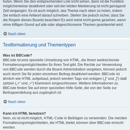
holen. Wenn Sie den entsprechenden Link nicht sehen, dann ist die Funktion
möglicherweise deaktiviert oder seit der letzten Markierung ist nicht genügend
Zeit vergangen. Es ist auch möglich, das Thema nach oben zu holen, indem
Sie einfach eine Antwort darauf schreiben. Stellen Sie jedoch sicher, dass Sie
die Regeln dieses Boards beachten! Es wird meist nicht gerne gesehen, wenn
ohne triftigen Grund auf alte oder abgeschlossene Themen geantwortet wird.
Nach oben
Textformatierung und Thementypen
Was ist BBCode?
BBCode ist eine spezielle Umsetzung von HTML, die Ihnen weitreichende
Formatierungsmöglichkeiten für Ihren Text gibt. Die Rechte zur Verwendung
von BBCode werden durch die Board-Administration vergeben, können jedoch
auch durch Sie für jeden einzelnen Beitrag deaktiviert werden. BBCode ist
ähnlich wie HTML aufgebaut, jedoch werden Tags von eckigen („[“ und „]“) statt
spitzen („<“ und „>“) Klammern eingeschlossen. Weitere Informationen zu
BBCode finden Sie auf einer speziellen Hilfe-Seite, die von der Seite zur
Beitragserstellung aus zugänglich ist.
Nach oben
Kann ich HTML benutzen?
Nein, es ist nicht möglich, HTML-Code in Beiträgen zu verwenden. Die meisten
Formatierungsmöglichkeiten, die HTML bietet, können über BBCode erreicht
werden.