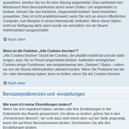
auswählen, werden Sie nur für eine Sitzung angemeldet. Dies verhindert den
Missbrauch Ihres Benutzerkontos durch einen Dritten. Um angemeldet zu
bleiben, können Sie das Kästchen „Angemeldet bleiben“ beim Anmelden
auswählen. Dies ist nicht empfehlenswert, wenn Sie sich an einem öffentlichen
Computer, zum Beispiel in einem Internetcafé, befinden. Wenn diese Option
nicht zur Verfügung steht, dann wurde sie vermutlich von der Board-
Administration ausgeschaltet.
Nach oben
Wozu ist die Funktion „Alle Cookies löschen“?
„Alle Cookies löschen“ löscht die Cookies, die phpBB erstellt hat und die dafür
sorgen, dass Sie im Forum angemeldet bleiben. Außerdem ermöglichen
Cookies einige Funktionen, wie beispielsweise den „Gelesen“-Status – sofern
sie von der Board-Administration aktiviert wurden. Wenn Sie Probleme bei der
An- oder Abmeldung haben, kann es helfen, wenn Sie die Cookies löschen.
Nach oben
Benutzerpräferenzen und -einstellungen
Wie kann ich meine Einstellungen ändern?
Wenn Sie sich registriert haben, werden alle Ihre Einstellungen in der
Datenbank des Boards gespeichert. Um diese zu ändern, gehen Sie in den
„Persönlichen Bereich“; der Link dazu wird meist oben auf der Seite angezeigt,
wenn Sie auf Ihren Benutzernamen klicken. Dort können Sie alle Ihre
Einstellungen ändern.