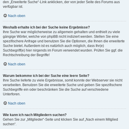
den „Erweiterte Suche“-Link anklicken, der von jeder Seite des Forums aus
verfügbar ist.
Nach oben
Weshalb erhalte ich bei der Suche keine Ergebnisse?
Ihre Suche war möglicherweise zu allgemein gehalten und enthielt zu viele
gängige Wörter, welche von phpBB nicht indiziert werden. Stellen Sie eine
spezifischere Anfrage und benutzen Sie die Optionen, die Ihnen die erweiterte
Suche bietet. Außerdem ist es natürlich auch möglich, dass Ihr(e)
Suchbegriff(e) hier nirgends im Forum verwendet wurden. Prüfen Sie ggf. die
Rechtschreibung der Begriffe!
Nach oben
Warum bekomme ich bei der Suche eine leere Seite?
Ihre Suche lieferte zu viele Ergebnisse, somit konnte der Webserver sie nicht
verarbeiten. Benutzen Sie die erweiterte Suche und geben Sie spezifischere
Suchbegriffe ein oder beschränken Sie die Suche auf verschiedene
Unterforen.
Nach oben
Wie kann ich nach Mitgliedern suchen?
Gehen Sie zur „Mitglieder“-Seite und klicken Sie auf „Nach einem Mitglied
suchen“.