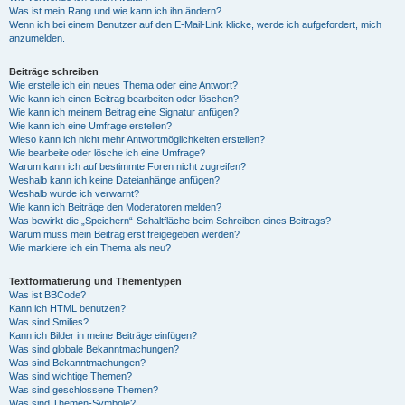
Was ist mein Rang und wie kann ich ihn ändern?
Wenn ich bei einem Benutzer auf den E-Mail-Link klicke, werde ich aufgefordert, mich
anzumelden.
Beiträge schreiben
Wie erstelle ich ein neues Thema oder eine Antwort?
Wie kann ich einen Beitrag bearbeiten oder löschen?
Wie kann ich meinem Beitrag eine Signatur anfügen?
Wie kann ich eine Umfrage erstellen?
Wieso kann ich nicht mehr Antwortmöglichkeiten erstellen?
Wie bearbeite oder lösche ich eine Umfrage?
Warum kann ich auf bestimmte Foren nicht zugreifen?
Weshalb kann ich keine Dateianhänge anfügen?
Weshalb wurde ich verwarnt?
Wie kann ich Beiträge den Moderatoren melden?
Was bewirkt die „Speichern“-Schaltfläche beim Schreiben eines Beitrags?
Warum muss mein Beitrag erst freigegeben werden?
Wie markiere ich ein Thema als neu?
Textformatierung und Thementypen
Was ist BBCode?
Kann ich HTML benutzen?
Was sind Smilies?
Kann ich Bilder in meine Beiträge einfügen?
Was sind globale Bekanntmachungen?
Was sind Bekanntmachungen?
Was sind wichtige Themen?
Was sind geschlossene Themen?
Was sind Themen-Symbole?