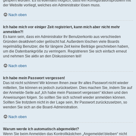
gesperrt wurden. Es ist ebenfalls möglich, dass ein Konfigurationsproblem mit
der Website vorliegt, welches ein Administrator lösen muss.
Nach oben
Ich habe mich vor einiger Zeit registriert, kann mich aber nicht mehr
anmelden?!
Es kann sein, dass ein Administrator Ihr Benutzerkonto aus verschieden
Gründen deaktiviert oder gelöscht hat. Außerdem löschen viele Boards
regelmäßig Benutzer, die für längere Zeit keine Beiträge geschrieben haben,
um die Datenbankgröße zu verringern. Registrieren Sie sich einfach erneut
und nehmen Sie aktiv an den Diskussionen teil!
Nach oben
Ich habe mein Passwort vergessen!
Das ist nicht schlimm! Wir können Ihnen zwar Ihr altes Passwort nicht wieder
mitteilen, Sie können es jedoch zurücksetzen. Dies machen Sie, indem Sie auf
der Anmelde-Seite auf „Ich habe mein Passwort vergessen“ klicken und den
Anweisungen folgen. So sollten Sie sich schnell wieder anmelden können.
Sollten Sie trotzdem nicht in der Lage sein, Ihr Passwort zurückzusetzen, so
wenden Sie sich an die Board-Administration.
Nach oben
Warum werde ich automatisch abgemeldet?
Wenn Sie beim Anmelden das Kontrollkästchen „Angemeldet bleiben“ nicht