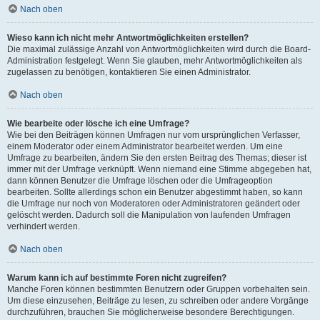
Nach oben
Wieso kann ich nicht mehr Antwortmöglichkeiten erstellen?
Die maximal zulässige Anzahl von Antwortmöglichkeiten wird durch die Board-
Administration festgelegt. Wenn Sie glauben, mehr Antwortmöglichkeiten als
zugelassen zu benötigen, kontaktieren Sie einen Administrator.
Nach oben
Wie bearbeite oder lösche ich eine Umfrage?
Wie bei den Beiträgen können Umfragen nur vom ursprünglichen Verfasser,
einem Moderator oder einem Administrator bearbeitet werden. Um eine
Umfrage zu bearbeiten, ändern Sie den ersten Beitrag des Themas; dieser ist
immer mit der Umfrage verknüpft. Wenn niemand eine Stimme abgegeben hat,
dann können Benutzer die Umfrage löschen oder die Umfrageoption
bearbeiten. Sollte allerdings schon ein Benutzer abgestimmt haben, so kann
die Umfrage nur noch von Moderatoren oder Administratoren geändert oder
gelöscht werden. Dadurch soll die Manipulation von laufenden Umfragen
verhindert werden.
Nach oben
Warum kann ich auf bestimmte Foren nicht zugreifen?
Manche Foren können bestimmten Benutzern oder Gruppen vorbehalten sein.
Um diese einzusehen, Beiträge zu lesen, zu schreiben oder andere Vorgänge
durchzuführen, brauchen Sie möglicherweise besondere Berechtigungen.