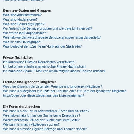
Benutzer-Stufen und Gruppen
Was sind Administratoren?
Was sind Moderatoren?
Was sind Benutzergruppen?
Wo finde ich die Benutzergruppen und wie trete ich ihnen bei?
Wie werde ich Gruppenleiter?
Weshalb werden verschiedene Benutzergruppen farbig dargestellt?
Was ist eine Hauptgruppe?
Was bedeutet der „Das Team“-Link auf der Startseite?
Private Nachrichten
Ich kann keine Privaten Nachrichten verschicken!
Ich bekomme ständig unerwünschte Private Nachrichten!
Ich habe eine Spam-E-Mail von einem Mitglied dieses Forums erhalten!
Freunde und ignorierte Mitglieder
Wozu benötige ich die Listen der Freunde und ignorierten Mitglieder?
Wie kann ich Mitglieder zur Liste der Freunde oder zur Liste der ignorierten Mitglieder
hinzufügen oder diese wieder aus den Listen entfernen?
Die Foren durchsuchen
Wie kann ich ein Forum oder mehrere Foren durchsuchen?
Weshalb erhalte ich bei der Suche keine Ergebnisse?
Warum bekomme ich bei der Suche eine leere Seite?
Wie kann ich nach Mitgliedern suchen?
Wie kann ich meine eigenen Beiträge und Themen finden?