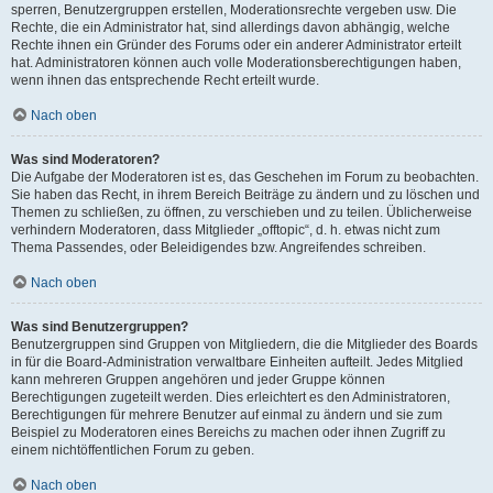
sperren, Benutzergruppen erstellen, Moderationsrechte vergeben usw. Die
Rechte, die ein Administrator hat, sind allerdings davon abhängig, welche
Rechte ihnen ein Gründer des Forums oder ein anderer Administrator erteilt
hat. Administratoren können auch volle Moderationsberechtigungen haben,
wenn ihnen das entsprechende Recht erteilt wurde.
Nach oben
Was sind Moderatoren?
Die Aufgabe der Moderatoren ist es, das Geschehen im Forum zu beobachten.
Sie haben das Recht, in ihrem Bereich Beiträge zu ändern und zu löschen und
Themen zu schließen, zu öffnen, zu verschieben und zu teilen. Üblicherweise
verhindern Moderatoren, dass Mitglieder „offtopic“, d. h. etwas nicht zum
Thema Passendes, oder Beleidigendes bzw. Angreifendes schreiben.
Nach oben
Was sind Benutzergruppen?
Benutzergruppen sind Gruppen von Mitgliedern, die die Mitglieder des Boards
in für die Board-Administration verwaltbare Einheiten aufteilt. Jedes Mitglied
kann mehreren Gruppen angehören und jeder Gruppe können
Berechtigungen zugeteilt werden. Dies erleichtert es den Administratoren,
Berechtigungen für mehrere Benutzer auf einmal zu ändern und sie zum
Beispiel zu Moderatoren eines Bereichs zu machen oder ihnen Zugriff zu
einem nichtöffentlichen Forum zu geben.
Nach oben