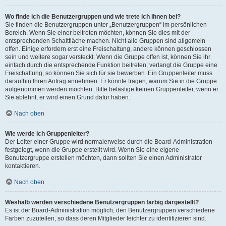
Wo finde ich die Benutzergruppen und wie trete ich ihnen bei?
Sie finden die Benutzergruppen unter „Benutzergruppen“ im persönlichen
Bereich. Wenn Sie einer beitreten möchten, können Sie dies mit der
entsprechenden Schaltfläche machen. Nicht alle Gruppen sind allgemein
offen. Einige erfordern erst eine Freischaltung, andere können geschlossen
sein und weitere sogar versteckt. Wenn die Gruppe offen ist, können Sie ihr
einfach durch die entsprechende Funktion beitreten; verlangt die Gruppe eine
Freischaltung, so können Sie sich für sie bewerben. Ein Gruppenleiter muss
daraufhin Ihren Antrag annehmen. Er könnte fragen, warum Sie in die Gruppe
aufgenommen werden möchten. Bitte belästige keinen Gruppenleiter, wenn er
Sie ablehnt, er wird einen Grund dafür haben.
Nach oben
Wie werde ich Gruppenleiter?
Der Leiter einer Gruppe wird normalerweise durch die Board-Administration
festgelegt, wenn die Gruppe erstellt wird. Wenn Sie eine eigene
Benutzergruppe erstellen möchten, dann sollten Sie einen Administrator
kontaktieren.
Nach oben
Weshalb werden verschiedene Benutzergruppen farbig dargestellt?
Es ist der Board-Administration möglich, den Benutzergruppen verschiedene
Farben zuzuteilen, so dass deren Mitglieder leichter zu identifizieren sind.