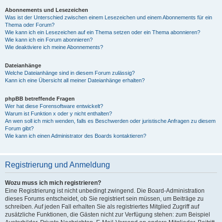
Abonnements und Lesezeichen
Was ist der Unterschied zwischen einem Lesezeichen und einem Abonnements für ein
Thema oder Forum?
Wie kann ich ein Lesezeichen auf ein Thema setzen oder ein Thema abonnieren?
Wie kann ich ein Forum abonnieren?
Wie deaktiviere ich meine Abonnements?
Dateianhänge
Welche Dateianhänge sind in diesem Forum zulässig?
Kann ich eine Übersicht all meiner Dateianhänge erhalten?
phpBB betreffende Fragen
Wer hat diese Forensoftware entwickelt?
Warum ist Funktion x oder y nicht enthalten?
An wen soll ich mich wenden, falls es Beschwerden oder juristische Anfragen zu diesem
Forum gibt?
Wie kann ich einen Administrator des Boards kontaktieren?
Registrierung und Anmeldung
Wozu muss ich mich registrieren?
Eine Registrierung ist nicht unbedingt zwingend. Die Board-Administration
dieses Forums entscheidet, ob Sie registriert sein müssen, um Beiträge zu
schreiben. Auf jeden Fall erhalten Sie als registriertes Mitglied Zugriff auf
zusätzliche Funktionen, die Gästen nicht zur Verfügung stehen: zum Beispiel