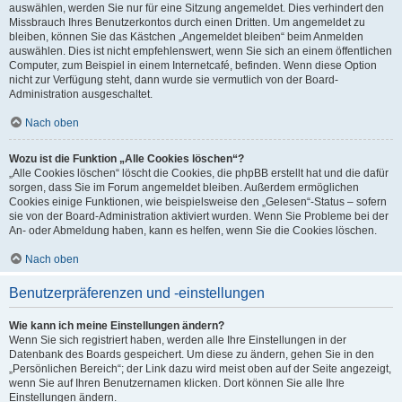
auswählen, werden Sie nur für eine Sitzung angemeldet. Dies verhindert den
Missbrauch Ihres Benutzerkontos durch einen Dritten. Um angemeldet zu
bleiben, können Sie das Kästchen „Angemeldet bleiben“ beim Anmelden
auswählen. Dies ist nicht empfehlenswert, wenn Sie sich an einem öffentlichen
Computer, zum Beispiel in einem Internetcafé, befinden. Wenn diese Option
nicht zur Verfügung steht, dann wurde sie vermutlich von der Board-
Administration ausgeschaltet.
Nach oben
Wozu ist die Funktion „Alle Cookies löschen“?
„Alle Cookies löschen“ löscht die Cookies, die phpBB erstellt hat und die dafür
sorgen, dass Sie im Forum angemeldet bleiben. Außerdem ermöglichen
Cookies einige Funktionen, wie beispielsweise den „Gelesen“-Status – sofern
sie von der Board-Administration aktiviert wurden. Wenn Sie Probleme bei der
An- oder Abmeldung haben, kann es helfen, wenn Sie die Cookies löschen.
Nach oben
Benutzerpräferenzen und -einstellungen
Wie kann ich meine Einstellungen ändern?
Wenn Sie sich registriert haben, werden alle Ihre Einstellungen in der
Datenbank des Boards gespeichert. Um diese zu ändern, gehen Sie in den
„Persönlichen Bereich“; der Link dazu wird meist oben auf der Seite angezeigt,
wenn Sie auf Ihren Benutzernamen klicken. Dort können Sie alle Ihre
Einstellungen ändern.