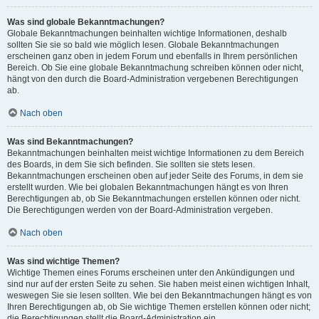
Was sind globale Bekanntmachungen?
Globale Bekanntmachungen beinhalten wichtige Informationen, deshalb
sollten Sie sie so bald wie möglich lesen. Globale Bekanntmachungen
erscheinen ganz oben in jedem Forum und ebenfalls in Ihrem persönlichen
Bereich. Ob Sie eine globale Bekanntmachung schreiben können oder nicht,
hängt von den durch die Board-Administration vergebenen Berechtigungen
ab.
Nach oben
Was sind Bekanntmachungen?
Bekanntmachungen beinhalten meist wichtige Informationen zu dem Bereich
des Boards, in dem Sie sich befinden. Sie sollten sie stets lesen.
Bekanntmachungen erscheinen oben auf jeder Seite des Forums, in dem sie
erstellt wurden. Wie bei globalen Bekanntmachungen hängt es von Ihren
Berechtigungen ab, ob Sie Bekanntmachungen erstellen können oder nicht.
Die Berechtigungen werden von der Board-Administration vergeben.
Nach oben
Was sind wichtige Themen?
Wichtige Themen eines Forums erscheinen unter den Ankündigungen und
sind nur auf der ersten Seite zu sehen. Sie haben meist einen wichtigen Inhalt,
weswegen Sie sie lesen sollten. Wie bei den Bekanntmachungen hängt es von
Ihren Berechtigungen ab, ob Sie wichtige Themen erstellen können oder nicht;
die Berechtigungen stellt die Board-Administration ein.