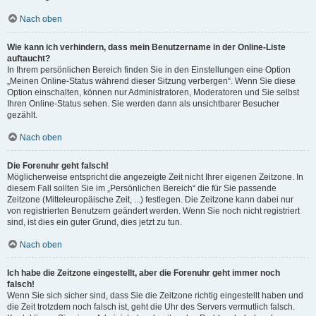
Nach oben
Wie kann ich verhindern, dass mein Benutzername in der Online-Liste
auftaucht?
In Ihrem persönlichen Bereich finden Sie in den Einstellungen eine Option
„Meinen Online-Status während dieser Sitzung verbergen“. Wenn Sie diese
Option einschalten, können nur Administratoren, Moderatoren und Sie selbst
Ihren Online-Status sehen. Sie werden dann als unsichtbarer Besucher
gezählt.
Nach oben
Die Forenuhr geht falsch!
Möglicherweise entspricht die angezeigte Zeit nicht Ihrer eigenen Zeitzone. In
diesem Fall sollten Sie im „Persönlichen Bereich“ die für Sie passende
Zeitzone (Mitteleuropäische Zeit, ...) festlegen. Die Zeitzone kann dabei nur
von registrierten Benutzern geändert werden. Wenn Sie noch nicht registriert
sind, ist dies ein guter Grund, dies jetzt zu tun.
Nach oben
Ich habe die Zeitzone eingestellt, aber die Forenuhr geht immer noch
falsch!
Wenn Sie sich sicher sind, dass Sie die Zeitzone richtig eingestellt haben und
die Zeit trotzdem noch falsch ist, geht die Uhr des Servers vermutlich falsch.