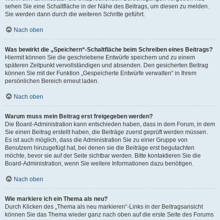
sehen Sie eine Schaltfläche in der Nähe des Beitrags, um diesen zu melden.
Sie werden dann durch die weiteren Schritte geführt.
Nach oben
Was bewirkt die „Speichern“-Schaltfläche beim Schreiben eines Beitrags?
Hiermit können Sie die geschriebene Entwürfe speichern und zu einem
späteren Zeitpunkt vervollständigen und absenden. Den gesicherten Beitrag
können Sie mit der Funktion „Gespeicherte Entwürfe verwalten“ in Ihrem
persönlichen Bereich erneut laden.
Nach oben
Warum muss mein Beitrag erst freigegeben werden?
Die Board-Administration kann entschieden haben, dass in dem Forum, in dem
Sie einen Beitrag erstellt haben, die Beiträge zuerst geprüft werden müssen.
Es ist auch möglich, dass die Administration Sie zu einer Gruppe von
Benutzern hinzugefügt hat, bei denen sie die Beiträge erst begutachten
möchte, bevor sie auf der Seite sichtbar werden. Bitte kontaktieren Sie die
Board-Administration, wenn Sie weitere Informationen dazu benötigen.
Nach oben
Wie markiere ich ein Thema als neu?
Durch Klicken des „Thema als neu markieren“-Links in der Beitragsansicht
können Sie das Thema wieder ganz nach oben auf die erste Seite des Forums