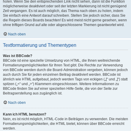
holen. Wenn Sie den entsprechenden Link nicht sehen, dann ist die Funktion
möglicherweise deaktiviert oder seit der letzten Markierung ist nicht genügend
Zeit vergangen. Es ist auch möglich, das Thema nach oben zu holen, indem
Sie einfach eine Antwort darauf schreiben. Stellen Sie jedoch sicher, dass Sie
die Regeln dieses Boards beachten! Es wird meist nicht gerne gesehen, wenn
ohne triftigen Grund auf alte oder abgeschlossene Themen geantwortet wird.
Nach oben
Textformatierung und Thementypen
Was ist BBCode?
BBCode ist eine spezielle Umsetzung von HTML, die Ihnen weitreichende
Formatierungsmöglichkeiten für Ihren Text gibt. Die Rechte zur Verwendung
von BBCode werden durch die Board-Administration vergeben, können jedoch
auch durch Sie für jeden einzelnen Beitrag deaktiviert werden. BBCode ist
ähnlich wie HTML aufgebaut, jedoch werden Tags von eckigen („[“ und „]“) statt
spitzen („<“ und „>“) Klammern eingeschlossen. Weitere Informationen zu
BBCode finden Sie auf einer speziellen Hilfe-Seite, die von der Seite zur
Beitragserstellung aus zugänglich ist.
Nach oben
Kann ich HTML benutzen?
Nein, es ist nicht möglich, HTML-Code in Beiträgen zu verwenden. Die meisten
Formatierungsmöglichkeiten, die HTML bietet, können über BBCode erreicht
werden.