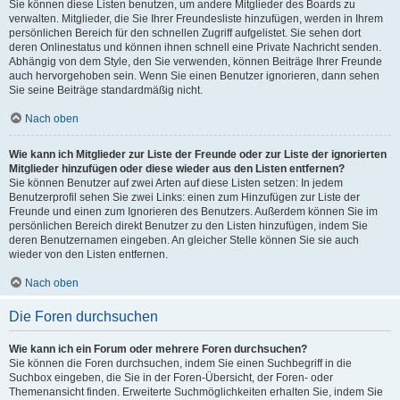
Sie können diese Listen benutzen, um andere Mitglieder des Boards zu
verwalten. Mitglieder, die Sie Ihrer Freundesliste hinzufügen, werden in Ihrem
persönlichen Bereich für den schnellen Zugriff aufgelistet. Sie sehen dort
deren Onlinestatus und können ihnen schnell eine Private Nachricht senden.
Abhängig von dem Style, den Sie verwenden, können Beiträge Ihrer Freunde
auch hervorgehoben sein. Wenn Sie einen Benutzer ignorieren, dann sehen
Sie seine Beiträge standardmäßig nicht.
Nach oben
Wie kann ich Mitglieder zur Liste der Freunde oder zur Liste der ignorierten
Mitglieder hinzufügen oder diese wieder aus den Listen entfernen?
Sie können Benutzer auf zwei Arten auf diese Listen setzen: In jedem
Benutzerprofil sehen Sie zwei Links: einen zum Hinzufügen zur Liste der
Freunde und einen zum Ignorieren des Benutzers. Außerdem können Sie im
persönlichen Bereich direkt Benutzer zu den Listen hinzufügen, indem Sie
deren Benutzernamen eingeben. An gleicher Stelle können Sie sie auch
wieder von den Listen entfernen.
Nach oben
Die Foren durchsuchen
Wie kann ich ein Forum oder mehrere Foren durchsuchen?
Sie können die Foren durchsuchen, indem Sie einen Suchbegriff in die
Suchbox eingeben, die Sie in der Foren-Übersicht, der Foren- oder
Themenansicht finden. Erweiterte Suchmöglichkeiten erhalten Sie, indem Sie