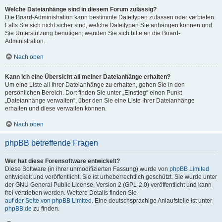
Welche Dateianhänge sind in diesem Forum zulässig?
Die Board-Administration kann bestimmte Dateitypen zulassen oder verbieten.
Falls Sie sich nicht sicher sind, welche Dateitypen Sie anhängen können und
Sie Unterstützung benötigen, wenden Sie sich bitte an die Board-
Administration.
Nach oben
Kann ich eine Übersicht all meiner Dateianhänge erhalten?
Um eine Liste all Ihrer Dateianhänge zu erhalten, gehen Sie in den
persönlichen Bereich. Dort finden Sie unter „Einstieg“ einen Punkt
„Dateianhänge verwalten“, über den Sie eine Liste Ihrer Dateianhänge
erhalten und diese verwalten können.
Nach oben
phpBB betreffende Fragen
Wer hat diese Forensoftware entwickelt?
Diese Software (in ihrer unmodifizierten Fassung) wurde von
phpBB Limited
entwickelt und veröffentlicht. Sie ist urheberrechtlich geschützt. Sie wurde unter
der GNU General Public License, Version 2 (GPL-2.0) veröffentlicht und kann
frei vertrieben werden. Weitere Details finden Sie
auf der Seite von phpBB Limited
. Eine deutschsprachige Anlaufstelle ist unter
phpBB.de
zu finden.