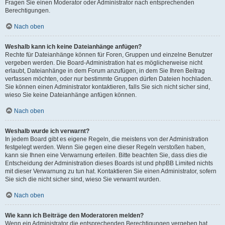
Fragen Sie einen Moderator oder Administrator nach entsprechenden
Berechtigungen.
Nach oben
Weshalb kann ich keine Dateianhänge anfügen?
Rechte für Dateianhänge können für Foren, Gruppen und einzelne Benutzer
vergeben werden. Die Board-Administration hat es möglicherweise nicht
erlaubt, Dateianhänge in dem Forum anzufügen, in dem Sie Ihren Beitrag
verfassen möchten, oder nur bestimmte Gruppen dürfen Dateien hochladen.
Sie können einen Administrator kontaktieren, falls Sie sich nicht sicher sind,
wieso Sie keine Dateianhänge anfügen können.
Nach oben
Weshalb wurde ich verwarnt?
In jedem Board gibt es eigene Regeln, die meistens von der Administration
festgelegt werden. Wenn Sie gegen eine dieser Regeln verstoßen haben,
kann sie Ihnen eine Verwarnung erteilen. Bitte beachten Sie, dass dies die
Entscheidung der Administration dieses Boards ist und phpBB Limited nichts
mit dieser Verwarnung zu tun hat. Kontaktieren Sie einen Administrator, sofern
Sie sich die nicht sicher sind, wieso Sie verwarnt wurden.
Nach oben
Wie kann ich Beiträge den Moderatoren melden?
Wenn ein Administrator die entsprechenden Berechtigungen vergeben hat,