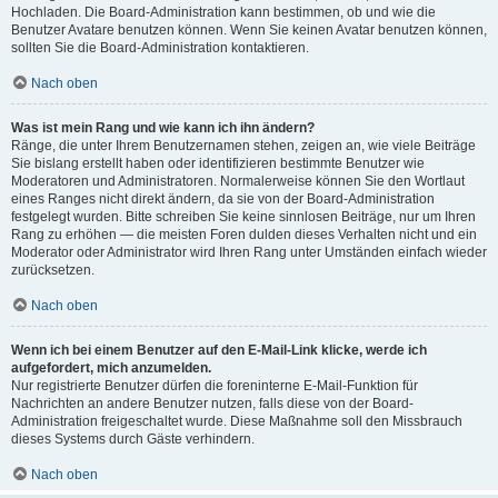
Hochladen. Die Board-Administration kann bestimmen, ob und wie die
Benutzer Avatare benutzen können. Wenn Sie keinen Avatar benutzen können,
sollten Sie die Board-Administration kontaktieren.
Nach oben
Was ist mein Rang und wie kann ich ihn ändern?
Ränge, die unter Ihrem Benutzernamen stehen, zeigen an, wie viele Beiträge
Sie bislang erstellt haben oder identifizieren bestimmte Benutzer wie
Moderatoren und Administratoren. Normalerweise können Sie den Wortlaut
eines Ranges nicht direkt ändern, da sie von der Board-Administration
festgelegt wurden. Bitte schreiben Sie keine sinnlosen Beiträge, nur um Ihren
Rang zu erhöhen — die meisten Foren dulden dieses Verhalten nicht und ein
Moderator oder Administrator wird Ihren Rang unter Umständen einfach wieder
zurücksetzen.
Nach oben
Wenn ich bei einem Benutzer auf den E-Mail-Link klicke, werde ich
aufgefordert, mich anzumelden.
Nur registrierte Benutzer dürfen die foreninterne E-Mail-Funktion für
Nachrichten an andere Benutzer nutzen, falls diese von der Board-
Administration freigeschaltet wurde. Diese Maßnahme soll den Missbrauch
dieses Systems durch Gäste verhindern.
Nach oben