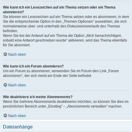
Wie kann ich ein Lesezeichen auf ein Thema setzen oder ein Thema
abonnieren?
Sie können ein Lesezeichen auf ein Thema setzen oder es abonnieren, in dem
Sie die entsprechende Option in den „Themen-Optionen“ auswählen, die sich
normalerweise ober- und unterhalb des Diskussionsverlaufs des Themas
befinden.
Wenn Sie bei der Antwort auf ein Thema die Option „Mich benachrichtigen,
sobald eine Antwort geschrieben wurde“ aktivieren, wird das Thema ebenfalls
für Sie abonniert.
Nach oben
Wie kann ich ein Forum abonnieren?
Um ein Forum zu abonnieren, verwenden Sie im Forum den Link „Forum
abonnieren“, der sich meist am Ende der Seite befindet.
Nach oben
Wie deaktiviere ich meine Abonnements?
Wenn Sie mehrere Abonnements deaktivieren möchten, so können Sie dies im
persönlichen Bereich unter „Einstieg“ – „Abonnements verwalten“ machen.
Nach oben
Dateianhänge