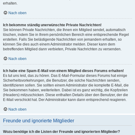
erhalten.
Nach oben
Ich bekomme ständig unerwünschte Private Nachrichten!
Sie können Private Nachrichten, die Ihnen ein Mitglied sendet, automatisch
löschen, indem Sie in Ihrem persönlichen Bereich eine entsprechende Regel
erstellen. Falls Sie belästigende Nachrichten von jemandem erhalten, so
können Sie dies auch einem Administrator melden. Dieser kann dem
betreffenden Mitglied dann verbieten, Private Nachrichten zu versenden.
Nach oben
Ich habe eine Spam-E-Mail von einem Mitglied dieses Forums erhalten!
Es tut uns leid, das zu hören. Das E-Mail-Formular dieses Forums hat einige
Sicherheitsvorkehrungen, die Benutzer, die solche Nachrichten senden,
identifizieren sollen. Sie sollten einem Administrator die komplette E-Mail, die
Sie bekommen haben, weiterleiten. Dabei ist es ganz wichtig, die Kopfzeilen
(Headers) mitzuschicken. Diese enthalten Details über den Benutzer, der die
E-Mail verschickt hat. Der Administrator kann dann entsprechend reagieren.
Nach oben
Freunde und ignorierte Mitglieder
Wozu benötige ich die Listen der Freunde und ignorierten Mitglieder?