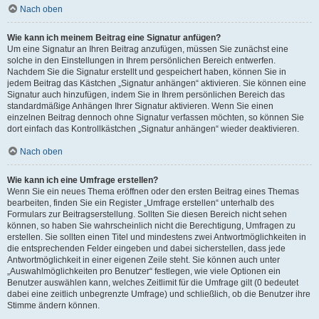
Nach oben
Wie kann ich meinem Beitrag eine Signatur anfügen?
Um eine Signatur an Ihren Beitrag anzufügen, müssen Sie zunächst eine
solche in den Einstellungen in Ihrem persönlichen Bereich entwerfen.
Nachdem Sie die Signatur erstellt und gespeichert haben, können Sie in
jedem Beitrag das Kästchen „Signatur anhängen“ aktivieren. Sie können eine
Signatur auch hinzufügen, indem Sie in Ihrem persönlichen Bereich das
standardmäßige Anhängen Ihrer Signatur aktivieren. Wenn Sie einen
einzelnen Beitrag dennoch ohne Signatur verfassen möchten, so können Sie
dort einfach das Kontrollkästchen „Signatur anhängen“ wieder deaktivieren.
Nach oben
Wie kann ich eine Umfrage erstellen?
Wenn Sie ein neues Thema eröffnen oder den ersten Beitrag eines Themas
bearbeiten, finden Sie ein Register „Umfrage erstellen“ unterhalb des
Formulars zur Beitragserstellung. Sollten Sie diesen Bereich nicht sehen
können, so haben Sie wahrscheinlich nicht die Berechtigung, Umfragen zu
erstellen. Sie sollten einen Titel und mindestens zwei Antwortmöglichkeiten in
die entsprechenden Felder eingeben und dabei sicherstellen, dass jede
Antwortmöglichkeit in einer eigenen Zeile steht. Sie können auch unter
„Auswahlmöglichkeiten pro Benutzer“ festlegen, wie viele Optionen ein
Benutzer auswählen kann, welches Zeitlimit für die Umfrage gilt (0 bedeutet
dabei eine zeitlich unbegrenzte Umfrage) und schließlich, ob die Benutzer ihre
Stimme ändern können.