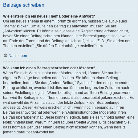
Beiträge schreiben
Wie erstelle ich ein neues Thema oder eine Antwort?
Um ein neues Thema in einem Forum zu eröffnen, müssen Sie auf „Neues
Thema“ klicken. Um auf einen Beitrag zu antworten, müssen Sie auf
„Antworten“ klicken. Es könnte sein, dass eine Registrierung erforderlich ist,
bevor Sie einen Beitrag schreiben können. Ihre Berechtigungen sind jeweils
am Ende der Foren- und der Beitragsansicht aufgelistet. Z. B. „Sie dürfen neue
Themen erstellen“, „Sie dürfen Dateianhänge erstellen“ usw.
Nach oben
Wie kann ich einen Beitrag bearbeiten oder löschen?
Wenn Sie nicht Administrator oder Moderator sind, können Sie nur Ihre
eigenen Beiträge bearbeiten oder löschen. Sie können einen Beitrag
bearbeiten, indem Sie das „Ändere Beitrag“-Symbol für den entsprechenden
Beitrag anklicken; eventuell ist dies nur für einen begrenzten Zeitraum nach
seiner Erstellung möglich. Wenn bereits jemand auf Ihren Beitrag geantwortet
hat, wird Ihr Beitrag in der Themenansicht als überarbeitet gekennzeichnet. Es
wird sowohl die Anzahl als auch der letzte Zeitpunkt der Bearbeitungen
angezeigt. Dieser Hinweis erscheint nicht, wenn noch niemand auf Ihren
Beitrag geantwortet hat oder wenn ein Administrator oder Moderator Ihren
Beitrag überarbeitet hat. Diese können jedoch, falls sie es für nötig halten, eine
Notiz hinterlassen, warum Ihr Beitrag überarbeitet wurde. Bitte beachten Sie,
dass normale Benutzer einen Beitrag nicht löschen können, wenn bereits
jemand darauf geantwortet hat.