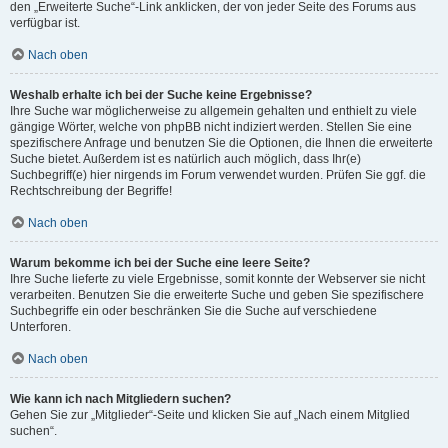
den „Erweiterte Suche“-Link anklicken, der von jeder Seite des Forums aus
verfügbar ist.
Nach oben
Weshalb erhalte ich bei der Suche keine Ergebnisse?
Ihre Suche war möglicherweise zu allgemein gehalten und enthielt zu viele
gängige Wörter, welche von phpBB nicht indiziert werden. Stellen Sie eine
spezifischere Anfrage und benutzen Sie die Optionen, die Ihnen die erweiterte
Suche bietet. Außerdem ist es natürlich auch möglich, dass Ihr(e)
Suchbegriff(e) hier nirgends im Forum verwendet wurden. Prüfen Sie ggf. die
Rechtschreibung der Begriffe!
Nach oben
Warum bekomme ich bei der Suche eine leere Seite?
Ihre Suche lieferte zu viele Ergebnisse, somit konnte der Webserver sie nicht
verarbeiten. Benutzen Sie die erweiterte Suche und geben Sie spezifischere
Suchbegriffe ein oder beschränken Sie die Suche auf verschiedene
Unterforen.
Nach oben
Wie kann ich nach Mitgliedern suchen?
Gehen Sie zur „Mitglieder“-Seite und klicken Sie auf „Nach einem Mitglied
suchen“.