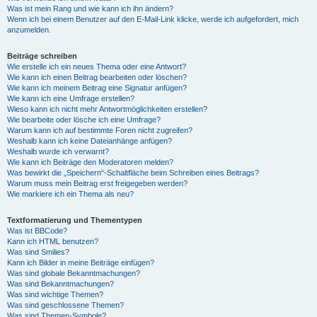
Was ist mein Rang und wie kann ich ihn ändern?
Wenn ich bei einem Benutzer auf den E-Mail-Link klicke, werde ich aufgefordert, mich
anzumelden.
Beiträge schreiben
Wie erstelle ich ein neues Thema oder eine Antwort?
Wie kann ich einen Beitrag bearbeiten oder löschen?
Wie kann ich meinem Beitrag eine Signatur anfügen?
Wie kann ich eine Umfrage erstellen?
Wieso kann ich nicht mehr Antwortmöglichkeiten erstellen?
Wie bearbeite oder lösche ich eine Umfrage?
Warum kann ich auf bestimmte Foren nicht zugreifen?
Weshalb kann ich keine Dateianhänge anfügen?
Weshalb wurde ich verwarnt?
Wie kann ich Beiträge den Moderatoren melden?
Was bewirkt die „Speichern“-Schaltfläche beim Schreiben eines Beitrags?
Warum muss mein Beitrag erst freigegeben werden?
Wie markiere ich ein Thema als neu?
Textformatierung und Thementypen
Was ist BBCode?
Kann ich HTML benutzen?
Was sind Smilies?
Kann ich Bilder in meine Beiträge einfügen?
Was sind globale Bekanntmachungen?
Was sind Bekanntmachungen?
Was sind wichtige Themen?
Was sind geschlossene Themen?
Was sind Themen-Symbole?