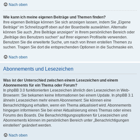
Nach oben
Wie kann ich meine eigenen Beiträge und Themen finden?
Ihre eigenen Beiträge können Sie sich anzeigen lassen, indem Sie „Eigene
Beiträge“ im Schnellzugriff oben auf der Boardseite auswählen. Alternativ
können Sie auch „Ihre Beiträge anzeigen“ in Ihrem persönlichen Bereich oder
„Beiträge des Benutzers suchen“ auf Ihrer eigenen Profilseite verwenden.
Benutzen Sie die erweiterte Suche, um nach von Ihnen erstellen Themen zu
suchen. Tragen Sie dort die entsprechenden Optionen in die Suchmaske ein.
Nach oben
Abonnements und Lesezeichen
Was ist der Unterschied zwischen einem Lesezeichen und einem
Abonnements für ein Thema oder Forum?
In phpBB 3.0 funktionierten Lesezeichen ähnlich den Lesezeichen in Web-
Browsern: Sie bekamen keine Informationen bei einem Update. In phpBB 3.1
ähneln Lesezeichen mehr einem Abonnement: Sie können eine
Benachrichtigung erhalten, wenn ein Thema aktualisiert wird. Abonnements
hingegen informieren Sie bei einer Aktualisierung eines Themas oder eines
Forums des Boards. Die Benachrichtigungsoptionen für Lesezeichen und
Abonnements können im persönlichen Bereich unter „Benachrichtigungen
einstellen“ geändert werden.
Nach oben