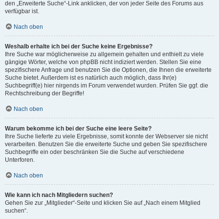
den „Erweiterte Suche“-Link anklicken, der von jeder Seite des Forums aus
verfügbar ist.
Nach oben
Weshalb erhalte ich bei der Suche keine Ergebnisse?
Ihre Suche war möglicherweise zu allgemein gehalten und enthielt zu viele
gängige Wörter, welche von phpBB nicht indiziert werden. Stellen Sie eine
spezifischere Anfrage und benutzen Sie die Optionen, die Ihnen die erweiterte
Suche bietet. Außerdem ist es natürlich auch möglich, dass Ihr(e)
Suchbegriff(e) hier nirgends im Forum verwendet wurden. Prüfen Sie ggf. die
Rechtschreibung der Begriffe!
Nach oben
Warum bekomme ich bei der Suche eine leere Seite?
Ihre Suche lieferte zu viele Ergebnisse, somit konnte der Webserver sie nicht
verarbeiten. Benutzen Sie die erweiterte Suche und geben Sie spezifischere
Suchbegriffe ein oder beschränken Sie die Suche auf verschiedene
Unterforen.
Nach oben
Wie kann ich nach Mitgliedern suchen?
Gehen Sie zur „Mitglieder“-Seite und klicken Sie auf „Nach einem Mitglied
suchen“.