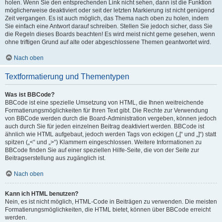
holen. Wenn Sie den entsprechenden Link nicht sehen, dann ist die Funktion
möglicherweise deaktiviert oder seit der letzten Markierung ist nicht genügend
Zeit vergangen. Es ist auch möglich, das Thema nach oben zu holen, indem
Sie einfach eine Antwort darauf schreiben. Stellen Sie jedoch sicher, dass Sie
die Regeln dieses Boards beachten! Es wird meist nicht gerne gesehen, wenn
ohne triftigen Grund auf alte oder abgeschlossene Themen geantwortet wird.
Nach oben
Textformatierung und Thementypen
Was ist BBCode?
BBCode ist eine spezielle Umsetzung von HTML, die Ihnen weitreichende
Formatierungsmöglichkeiten für Ihren Text gibt. Die Rechte zur Verwendung
von BBCode werden durch die Board-Administration vergeben, können jedoch
auch durch Sie für jeden einzelnen Beitrag deaktiviert werden. BBCode ist
ähnlich wie HTML aufgebaut, jedoch werden Tags von eckigen („[“ und „]“) statt
spitzen („<“ und „>“) Klammern eingeschlossen. Weitere Informationen zu
BBCode finden Sie auf einer speziellen Hilfe-Seite, die von der Seite zur
Beitragserstellung aus zugänglich ist.
Nach oben
Kann ich HTML benutzen?
Nein, es ist nicht möglich, HTML-Code in Beiträgen zu verwenden. Die meisten
Formatierungsmöglichkeiten, die HTML bietet, können über BBCode erreicht
werden.