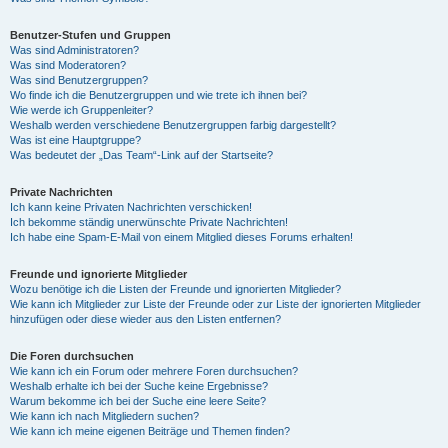
Benutzer-Stufen und Gruppen
Was sind Administratoren?
Was sind Moderatoren?
Was sind Benutzergruppen?
Wo finde ich die Benutzergruppen und wie trete ich ihnen bei?
Wie werde ich Gruppenleiter?
Weshalb werden verschiedene Benutzergruppen farbig dargestellt?
Was ist eine Hauptgruppe?
Was bedeutet der „Das Team“-Link auf der Startseite?
Private Nachrichten
Ich kann keine Privaten Nachrichten verschicken!
Ich bekomme ständig unerwünschte Private Nachrichten!
Ich habe eine Spam-E-Mail von einem Mitglied dieses Forums erhalten!
Freunde und ignorierte Mitglieder
Wozu benötige ich die Listen der Freunde und ignorierten Mitglieder?
Wie kann ich Mitglieder zur Liste der Freunde oder zur Liste der ignorierten Mitglieder
hinzufügen oder diese wieder aus den Listen entfernen?
Die Foren durchsuchen
Wie kann ich ein Forum oder mehrere Foren durchsuchen?
Weshalb erhalte ich bei der Suche keine Ergebnisse?
Warum bekomme ich bei der Suche eine leere Seite?
Wie kann ich nach Mitgliedern suchen?
Wie kann ich meine eigenen Beiträge und Themen finden?