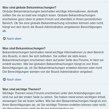
Was sind globale Bekanntmachungen?
Globale Bekanntmachungen beinhalten wichtige Informationen, deshalb
sollten Sie sie so bald wie möglich lesen. Globale Bekanntmachungen
erscheinen ganz oben in jedem Forum und ebenfalls in Ihrem persönlichen
Bereich. Ob Sie eine globale Bekanntmachung schreiben können oder nicht,
hängt von den durch die Board-Administration vergebenen Berechtigungen
ab.
Nach oben
Was sind Bekanntmachungen?
Bekanntmachungen beinhalten meist wichtige Informationen zu dem Bereich
des Boards, in dem Sie sich befinden. Sie sollten sie stets lesen.
Bekanntmachungen erscheinen oben auf jeder Seite des Forums, in dem sie
erstellt wurden. Wie bei globalen Bekanntmachungen hängt es von Ihren
Berechtigungen ab, ob Sie Bekanntmachungen erstellen können oder nicht.
Die Berechtigungen werden von der Board-Administration vergeben.
Nach oben
Was sind wichtige Themen?
Wichtige Themen eines Forums erscheinen unter den Ankündigungen und
sind nur auf der ersten Seite zu sehen. Sie haben meist einen wichtigen Inhalt,
weswegen Sie sie lesen sollten. Wie bei den Bekanntmachungen hängt es von
Ihren Berechtigungen ab, ob Sie wichtige Themen erstellen können oder nicht;
die Berechtigungen stellt die Board-Administration ein.