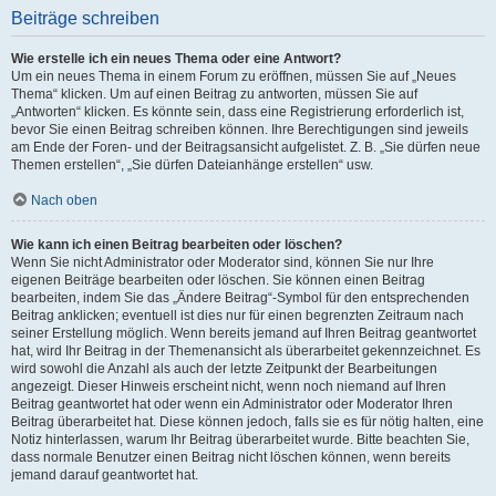
Beiträge schreiben
Wie erstelle ich ein neues Thema oder eine Antwort?
Um ein neues Thema in einem Forum zu eröffnen, müssen Sie auf „Neues
Thema“ klicken. Um auf einen Beitrag zu antworten, müssen Sie auf
„Antworten“ klicken. Es könnte sein, dass eine Registrierung erforderlich ist,
bevor Sie einen Beitrag schreiben können. Ihre Berechtigungen sind jeweils
am Ende der Foren- und der Beitragsansicht aufgelistet. Z. B. „Sie dürfen neue
Themen erstellen“, „Sie dürfen Dateianhänge erstellen“ usw.
Nach oben
Wie kann ich einen Beitrag bearbeiten oder löschen?
Wenn Sie nicht Administrator oder Moderator sind, können Sie nur Ihre
eigenen Beiträge bearbeiten oder löschen. Sie können einen Beitrag
bearbeiten, indem Sie das „Ändere Beitrag“-Symbol für den entsprechenden
Beitrag anklicken; eventuell ist dies nur für einen begrenzten Zeitraum nach
seiner Erstellung möglich. Wenn bereits jemand auf Ihren Beitrag geantwortet
hat, wird Ihr Beitrag in der Themenansicht als überarbeitet gekennzeichnet. Es
wird sowohl die Anzahl als auch der letzte Zeitpunkt der Bearbeitungen
angezeigt. Dieser Hinweis erscheint nicht, wenn noch niemand auf Ihren
Beitrag geantwortet hat oder wenn ein Administrator oder Moderator Ihren
Beitrag überarbeitet hat. Diese können jedoch, falls sie es für nötig halten, eine
Notiz hinterlassen, warum Ihr Beitrag überarbeitet wurde. Bitte beachten Sie,
dass normale Benutzer einen Beitrag nicht löschen können, wenn bereits
jemand darauf geantwortet hat.