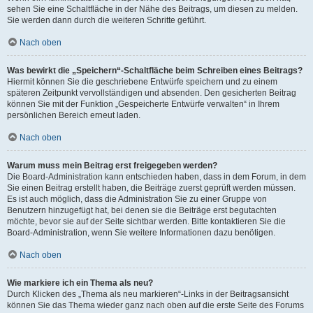
sehen Sie eine Schaltfläche in der Nähe des Beitrags, um diesen zu melden.
Sie werden dann durch die weiteren Schritte geführt.
Nach oben
Was bewirkt die „Speichern“-Schaltfläche beim Schreiben eines Beitrags?
Hiermit können Sie die geschriebene Entwürfe speichern und zu einem
späteren Zeitpunkt vervollständigen und absenden. Den gesicherten Beitrag
können Sie mit der Funktion „Gespeicherte Entwürfe verwalten“ in Ihrem
persönlichen Bereich erneut laden.
Nach oben
Warum muss mein Beitrag erst freigegeben werden?
Die Board-Administration kann entschieden haben, dass in dem Forum, in dem
Sie einen Beitrag erstellt haben, die Beiträge zuerst geprüft werden müssen.
Es ist auch möglich, dass die Administration Sie zu einer Gruppe von
Benutzern hinzugefügt hat, bei denen sie die Beiträge erst begutachten
möchte, bevor sie auf der Seite sichtbar werden. Bitte kontaktieren Sie die
Board-Administration, wenn Sie weitere Informationen dazu benötigen.
Nach oben
Wie markiere ich ein Thema als neu?
Durch Klicken des „Thema als neu markieren“-Links in der Beitragsansicht
können Sie das Thema wieder ganz nach oben auf die erste Seite des Forums