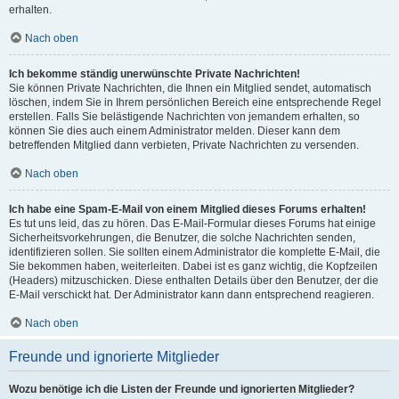
erhalten.
Nach oben
Ich bekomme ständig unerwünschte Private Nachrichten!
Sie können Private Nachrichten, die Ihnen ein Mitglied sendet, automatisch
löschen, indem Sie in Ihrem persönlichen Bereich eine entsprechende Regel
erstellen. Falls Sie belästigende Nachrichten von jemandem erhalten, so
können Sie dies auch einem Administrator melden. Dieser kann dem
betreffenden Mitglied dann verbieten, Private Nachrichten zu versenden.
Nach oben
Ich habe eine Spam-E-Mail von einem Mitglied dieses Forums erhalten!
Es tut uns leid, das zu hören. Das E-Mail-Formular dieses Forums hat einige
Sicherheitsvorkehrungen, die Benutzer, die solche Nachrichten senden,
identifizieren sollen. Sie sollten einem Administrator die komplette E-Mail, die
Sie bekommen haben, weiterleiten. Dabei ist es ganz wichtig, die Kopfzeilen
(Headers) mitzuschicken. Diese enthalten Details über den Benutzer, der die
E-Mail verschickt hat. Der Administrator kann dann entsprechend reagieren.
Nach oben
Freunde und ignorierte Mitglieder
Wozu benötige ich die Listen der Freunde und ignorierten Mitglieder?