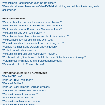
Was ist mein Rang und wie kann ich ihn ändern?
Wenn ich bei einem Benutzer auf den E-Mail-Link klicke, werde ich aufgefordert, mich
anzumelden.
Beiträge schreiben
Wie erstelle ich ein neues Thema oder eine Antwort?
Wie kann ich einen Beitrag bearbeiten oder löschen?
Wie kann ich meinem Beitrag eine Signatur anfügen?
Wie kann ich eine Umfrage erstellen?
Wieso kann ich nicht mehr Antwortmöglichkeiten erstellen?
Wie bearbeite oder lösche ich eine Umfrage?
Warum kann ich auf bestimmte Foren nicht zugreifen?
Weshalb kann ich keine Dateianhänge anfügen?
Weshalb wurde ich verwarnt?
Wie kann ich Beiträge den Moderatoren melden?
Was bewirkt die „Speichern“-Schaltfläche beim Schreiben eines Beitrags?
Warum muss mein Beitrag erst freigegeben werden?
Wie markiere ich ein Thema als neu?
Textformatierung und Thementypen
Was ist BBCode?
Kann ich HTML benutzen?
Was sind Smilies?
Kann ich Bilder in meine Beiträge einfügen?
Was sind globale Bekanntmachungen?
Was sind Bekanntmachungen?
Was sind wichtige Themen?
Was sind geschlossene Themen?
Was sind Themen-Symbole?