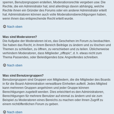
sperren, Benutzergruppen erstellen, Moderationsrechte vergeben usw. Die
Rechte, die ein Administrator hat, sind allerdings davon abhängig, welche
Rechte ihnen ein Gründer des Forums oder ein anderer Administrator erteilt
hat. Administratoren können auch volle Moderationsberechtigungen haben,
wenn ihnen das entsprechende Recht erteilt wurde.
Nach oben
Was sind Moderatoren?
Die Aufgabe der Moderatoren ist es, das Geschehen im Forum zu beobachten.
Sie haben das Recht, in ihrem Bereich Beiträge zu ändern und zu löschen und
Themen zu schließen, zu öffnen, zu verschieben und zu teilen. Üblicherweise
verhindern Moderatoren, dass Mitglieder „offtopic“, d. h. etwas nicht zum
Thema Passendes, oder Beleidigendes bzw. Angreifendes schreiben.
Nach oben
Was sind Benutzergruppen?
Benutzergruppen sind Gruppen von Mitgliedern, die die Mitglieder des Boards
in für die Board-Administration verwaltbare Einheiten aufteilt. Jedes Mitglied
kann mehreren Gruppen angehören und jeder Gruppe können
Berechtigungen zugeteilt werden. Dies erleichtert es den Administratoren,
Berechtigungen für mehrere Benutzer auf einmal zu ändern und sie zum
Beispiel zu Moderatoren eines Bereichs zu machen oder ihnen Zugriff zu
einem nichtöffentlichen Forum zu geben.
Nach oben