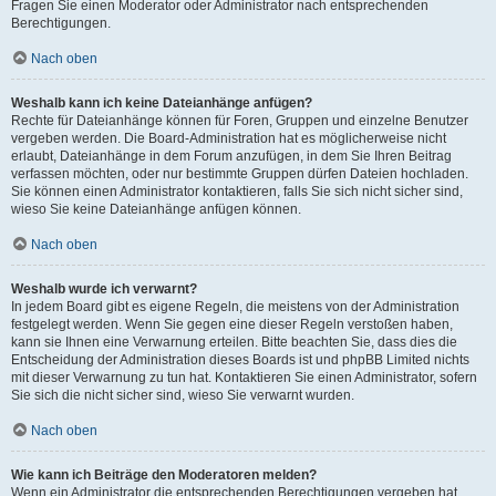
Fragen Sie einen Moderator oder Administrator nach entsprechenden
Berechtigungen.
Nach oben
Weshalb kann ich keine Dateianhänge anfügen?
Rechte für Dateianhänge können für Foren, Gruppen und einzelne Benutzer
vergeben werden. Die Board-Administration hat es möglicherweise nicht
erlaubt, Dateianhänge in dem Forum anzufügen, in dem Sie Ihren Beitrag
verfassen möchten, oder nur bestimmte Gruppen dürfen Dateien hochladen.
Sie können einen Administrator kontaktieren, falls Sie sich nicht sicher sind,
wieso Sie keine Dateianhänge anfügen können.
Nach oben
Weshalb wurde ich verwarnt?
In jedem Board gibt es eigene Regeln, die meistens von der Administration
festgelegt werden. Wenn Sie gegen eine dieser Regeln verstoßen haben,
kann sie Ihnen eine Verwarnung erteilen. Bitte beachten Sie, dass dies die
Entscheidung der Administration dieses Boards ist und phpBB Limited nichts
mit dieser Verwarnung zu tun hat. Kontaktieren Sie einen Administrator, sofern
Sie sich die nicht sicher sind, wieso Sie verwarnt wurden.
Nach oben
Wie kann ich Beiträge den Moderatoren melden?
Wenn ein Administrator die entsprechenden Berechtigungen vergeben hat,