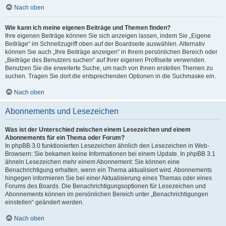
Nach oben
Wie kann ich meine eigenen Beiträge und Themen finden?
Ihre eigenen Beiträge können Sie sich anzeigen lassen, indem Sie „Eigene
Beiträge“ im Schnellzugriff oben auf der Boardseite auswählen. Alternativ
können Sie auch „Ihre Beiträge anzeigen“ in Ihrem persönlichen Bereich oder
„Beiträge des Benutzers suchen“ auf Ihrer eigenen Profilseite verwenden.
Benutzen Sie die erweiterte Suche, um nach von Ihnen erstellen Themen zu
suchen. Tragen Sie dort die entsprechenden Optionen in die Suchmaske ein.
Nach oben
Abonnements und Lesezeichen
Was ist der Unterschied zwischen einem Lesezeichen und einem
Abonnements für ein Thema oder Forum?
In phpBB 3.0 funktionierten Lesezeichen ähnlich den Lesezeichen in Web-
Browsern: Sie bekamen keine Informationen bei einem Update. In phpBB 3.1
ähneln Lesezeichen mehr einem Abonnement: Sie können eine
Benachrichtigung erhalten, wenn ein Thema aktualisiert wird. Abonnements
hingegen informieren Sie bei einer Aktualisierung eines Themas oder eines
Forums des Boards. Die Benachrichtigungsoptionen für Lesezeichen und
Abonnements können im persönlichen Bereich unter „Benachrichtigungen
einstellen“ geändert werden.
Nach oben