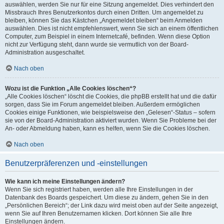
auswählen, werden Sie nur für eine Sitzung angemeldet. Dies verhindert den
Missbrauch Ihres Benutzerkontos durch einen Dritten. Um angemeldet zu
bleiben, können Sie das Kästchen „Angemeldet bleiben“ beim Anmelden
auswählen. Dies ist nicht empfehlenswert, wenn Sie sich an einem öffentlichen
Computer, zum Beispiel in einem Internetcafé, befinden. Wenn diese Option
nicht zur Verfügung steht, dann wurde sie vermutlich von der Board-
Administration ausgeschaltet.
Nach oben
Wozu ist die Funktion „Alle Cookies löschen“?
„Alle Cookies löschen“ löscht die Cookies, die phpBB erstellt hat und die dafür
sorgen, dass Sie im Forum angemeldet bleiben. Außerdem ermöglichen
Cookies einige Funktionen, wie beispielsweise den „Gelesen“-Status – sofern
sie von der Board-Administration aktiviert wurden. Wenn Sie Probleme bei der
An- oder Abmeldung haben, kann es helfen, wenn Sie die Cookies löschen.
Nach oben
Benutzerpräferenzen und -einstellungen
Wie kann ich meine Einstellungen ändern?
Wenn Sie sich registriert haben, werden alle Ihre Einstellungen in der
Datenbank des Boards gespeichert. Um diese zu ändern, gehen Sie in den
„Persönlichen Bereich“; der Link dazu wird meist oben auf der Seite angezeigt,
wenn Sie auf Ihren Benutzernamen klicken. Dort können Sie alle Ihre
Einstellungen ändern.