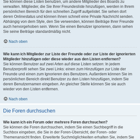
Sie können diese Listen benutzen, um andere Mitglieder des Boards zu
verwalten. Mitglieder, die Sie Ihrer Freundesliste hinzufügen, werden in Ihrem
persönlichen Bereich für den schnellen Zugriff aufgelistet. Sie sehen dort
deren Onlinestatus und können ihnen schnell eine Private Nachricht senden.
Abhängig von dem Style, den Sie verwenden, können Beiträge Ihrer Freunde
auch hervorgehoben sein. Wenn Sie einen Benutzer ignorieren, dann sehen
Sie seine Beiträge standardmäßig nicht.
Nach oben
Wie kann ich Mitglieder zur Liste der Freunde oder zur Liste der ignorierten
Mitglieder hinzufügen oder diese wieder aus den Listen entfernen?
Sie können Benutzer auf zwei Arten auf diese Listen setzen: In jedem
Benutzerprofil sehen Sie zwei Links: einen zum Hinzufügen zur Liste der
Freunde und einen zum Ignorieren des Benutzers. Außerdem können Sie im
persönlichen Bereich direkt Benutzer zu den Listen hinzufügen, indem Sie
deren Benutzernamen eingeben. An gleicher Stelle können Sie sie auch
wieder von den Listen entfernen.
Nach oben
Die Foren durchsuchen
Wie kann ich ein Forum oder mehrere Foren durchsuchen?
Sie können die Foren durchsuchen, indem Sie einen Suchbegriff in die
Suchbox eingeben, die Sie in der Foren-Übersicht, der Foren- oder
Themenansicht finden. Erweiterte Suchmöglichkeiten erhalten Sie, indem Sie