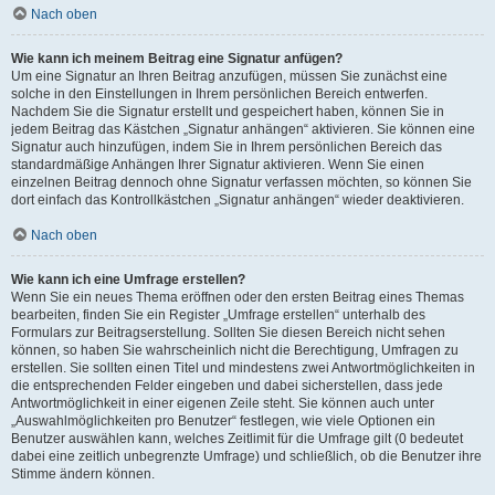
Nach oben
Wie kann ich meinem Beitrag eine Signatur anfügen?
Um eine Signatur an Ihren Beitrag anzufügen, müssen Sie zunächst eine
solche in den Einstellungen in Ihrem persönlichen Bereich entwerfen.
Nachdem Sie die Signatur erstellt und gespeichert haben, können Sie in
jedem Beitrag das Kästchen „Signatur anhängen“ aktivieren. Sie können eine
Signatur auch hinzufügen, indem Sie in Ihrem persönlichen Bereich das
standardmäßige Anhängen Ihrer Signatur aktivieren. Wenn Sie einen
einzelnen Beitrag dennoch ohne Signatur verfassen möchten, so können Sie
dort einfach das Kontrollkästchen „Signatur anhängen“ wieder deaktivieren.
Nach oben
Wie kann ich eine Umfrage erstellen?
Wenn Sie ein neues Thema eröffnen oder den ersten Beitrag eines Themas
bearbeiten, finden Sie ein Register „Umfrage erstellen“ unterhalb des
Formulars zur Beitragserstellung. Sollten Sie diesen Bereich nicht sehen
können, so haben Sie wahrscheinlich nicht die Berechtigung, Umfragen zu
erstellen. Sie sollten einen Titel und mindestens zwei Antwortmöglichkeiten in
die entsprechenden Felder eingeben und dabei sicherstellen, dass jede
Antwortmöglichkeit in einer eigenen Zeile steht. Sie können auch unter
„Auswahlmöglichkeiten pro Benutzer“ festlegen, wie viele Optionen ein
Benutzer auswählen kann, welches Zeitlimit für die Umfrage gilt (0 bedeutet
dabei eine zeitlich unbegrenzte Umfrage) und schließlich, ob die Benutzer ihre
Stimme ändern können.