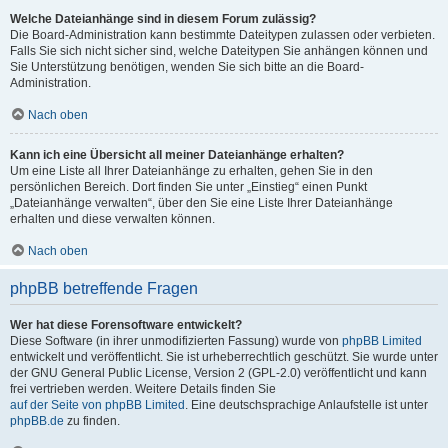
Welche Dateianhänge sind in diesem Forum zulässig?
Die Board-Administration kann bestimmte Dateitypen zulassen oder verbieten.
Falls Sie sich nicht sicher sind, welche Dateitypen Sie anhängen können und
Sie Unterstützung benötigen, wenden Sie sich bitte an die Board-
Administration.
Nach oben
Kann ich eine Übersicht all meiner Dateianhänge erhalten?
Um eine Liste all Ihrer Dateianhänge zu erhalten, gehen Sie in den
persönlichen Bereich. Dort finden Sie unter „Einstieg“ einen Punkt
„Dateianhänge verwalten“, über den Sie eine Liste Ihrer Dateianhänge
erhalten und diese verwalten können.
Nach oben
phpBB betreffende Fragen
Wer hat diese Forensoftware entwickelt?
Diese Software (in ihrer unmodifizierten Fassung) wurde von
phpBB Limited
entwickelt und veröffentlicht. Sie ist urheberrechtlich geschützt. Sie wurde unter
der GNU General Public License, Version 2 (GPL-2.0) veröffentlicht und kann
frei vertrieben werden. Weitere Details finden Sie
auf der Seite von phpBB Limited
. Eine deutschsprachige Anlaufstelle ist unter
phpBB.de
zu finden.