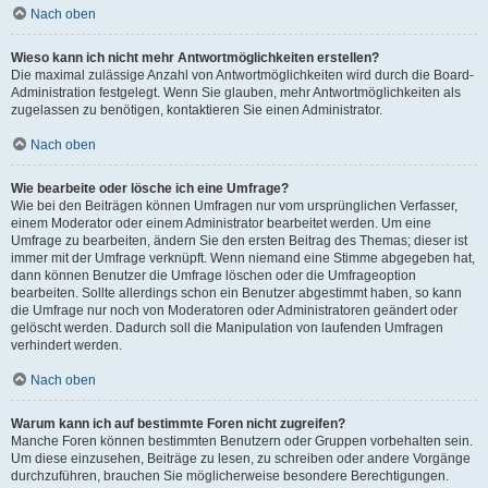
Nach oben
Wieso kann ich nicht mehr Antwortmöglichkeiten erstellen?
Die maximal zulässige Anzahl von Antwortmöglichkeiten wird durch die Board-
Administration festgelegt. Wenn Sie glauben, mehr Antwortmöglichkeiten als
zugelassen zu benötigen, kontaktieren Sie einen Administrator.
Nach oben
Wie bearbeite oder lösche ich eine Umfrage?
Wie bei den Beiträgen können Umfragen nur vom ursprünglichen Verfasser,
einem Moderator oder einem Administrator bearbeitet werden. Um eine
Umfrage zu bearbeiten, ändern Sie den ersten Beitrag des Themas; dieser ist
immer mit der Umfrage verknüpft. Wenn niemand eine Stimme abgegeben hat,
dann können Benutzer die Umfrage löschen oder die Umfrageoption
bearbeiten. Sollte allerdings schon ein Benutzer abgestimmt haben, so kann
die Umfrage nur noch von Moderatoren oder Administratoren geändert oder
gelöscht werden. Dadurch soll die Manipulation von laufenden Umfragen
verhindert werden.
Nach oben
Warum kann ich auf bestimmte Foren nicht zugreifen?
Manche Foren können bestimmten Benutzern oder Gruppen vorbehalten sein.
Um diese einzusehen, Beiträge zu lesen, zu schreiben oder andere Vorgänge
durchzuführen, brauchen Sie möglicherweise besondere Berechtigungen.