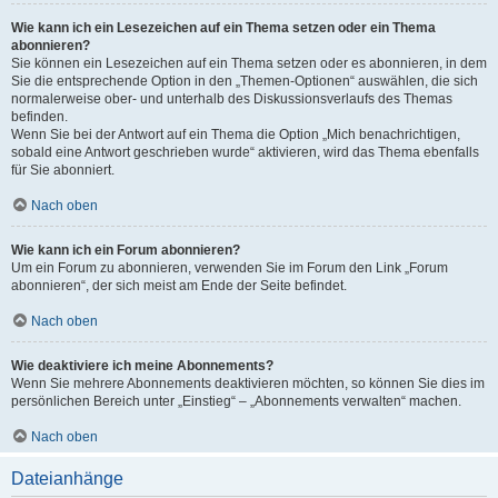
Wie kann ich ein Lesezeichen auf ein Thema setzen oder ein Thema
abonnieren?
Sie können ein Lesezeichen auf ein Thema setzen oder es abonnieren, in dem
Sie die entsprechende Option in den „Themen-Optionen“ auswählen, die sich
normalerweise ober- und unterhalb des Diskussionsverlaufs des Themas
befinden.
Wenn Sie bei der Antwort auf ein Thema die Option „Mich benachrichtigen,
sobald eine Antwort geschrieben wurde“ aktivieren, wird das Thema ebenfalls
für Sie abonniert.
Nach oben
Wie kann ich ein Forum abonnieren?
Um ein Forum zu abonnieren, verwenden Sie im Forum den Link „Forum
abonnieren“, der sich meist am Ende der Seite befindet.
Nach oben
Wie deaktiviere ich meine Abonnements?
Wenn Sie mehrere Abonnements deaktivieren möchten, so können Sie dies im
persönlichen Bereich unter „Einstieg“ – „Abonnements verwalten“ machen.
Nach oben
Dateianhänge