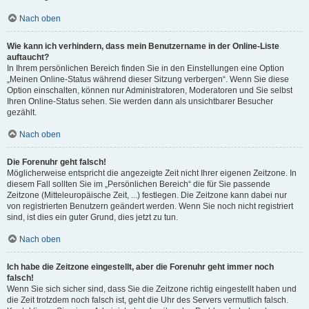
Nach oben
Wie kann ich verhindern, dass mein Benutzername in der Online-Liste
auftaucht?
In Ihrem persönlichen Bereich finden Sie in den Einstellungen eine Option
„Meinen Online-Status während dieser Sitzung verbergen“. Wenn Sie diese
Option einschalten, können nur Administratoren, Moderatoren und Sie selbst
Ihren Online-Status sehen. Sie werden dann als unsichtbarer Besucher
gezählt.
Nach oben
Die Forenuhr geht falsch!
Möglicherweise entspricht die angezeigte Zeit nicht Ihrer eigenen Zeitzone. In
diesem Fall sollten Sie im „Persönlichen Bereich“ die für Sie passende
Zeitzone (Mitteleuropäische Zeit, ...) festlegen. Die Zeitzone kann dabei nur
von registrierten Benutzern geändert werden. Wenn Sie noch nicht registriert
sind, ist dies ein guter Grund, dies jetzt zu tun.
Nach oben
Ich habe die Zeitzone eingestellt, aber die Forenuhr geht immer noch
falsch!
Wenn Sie sich sicher sind, dass Sie die Zeitzone richtig eingestellt haben und
die Zeit trotzdem noch falsch ist, geht die Uhr des Servers vermutlich falsch.