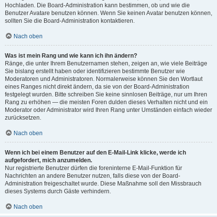
Hochladen. Die Board-Administration kann bestimmen, ob und wie die
Benutzer Avatare benutzen können. Wenn Sie keinen Avatar benutzen können,
sollten Sie die Board-Administration kontaktieren.
Nach oben
Was ist mein Rang und wie kann ich ihn ändern?
Ränge, die unter Ihrem Benutzernamen stehen, zeigen an, wie viele Beiträge
Sie bislang erstellt haben oder identifizieren bestimmte Benutzer wie
Moderatoren und Administratoren. Normalerweise können Sie den Wortlaut
eines Ranges nicht direkt ändern, da sie von der Board-Administration
festgelegt wurden. Bitte schreiben Sie keine sinnlosen Beiträge, nur um Ihren
Rang zu erhöhen — die meisten Foren dulden dieses Verhalten nicht und ein
Moderator oder Administrator wird Ihren Rang unter Umständen einfach wieder
zurücksetzen.
Nach oben
Wenn ich bei einem Benutzer auf den E-Mail-Link klicke, werde ich
aufgefordert, mich anzumelden.
Nur registrierte Benutzer dürfen die foreninterne E-Mail-Funktion für
Nachrichten an andere Benutzer nutzen, falls diese von der Board-
Administration freigeschaltet wurde. Diese Maßnahme soll den Missbrauch
dieses Systems durch Gäste verhindern.
Nach oben