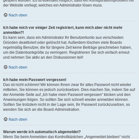
gesperrt wurden. Es ist ebenfalls möglich, dass ein Konfigurationsproblem mit
der Website vorliegt, welches ein Administrator lösen muss.
Nach oben
Ich habe mich vor einiger Zeit registriert, kann mich aber nicht mehr
anmelden?!
Es kann sein, dass ein Administrator Ihr Benutzerkonto aus verschieden
Gründen deaktiviert oder gelöscht hat. Außerdem löschen viele Boards
regelmäßig Benutzer, die für längere Zeit keine Beiträge geschrieben haben,
um die Datenbankgröße zu verringern. Registrieren Sie sich einfach erneut
und nehmen Sie aktiv an den Diskussionen teil!
Nach oben
Ich habe mein Passwort vergessen!
Das ist nicht schlimm! Wir können Ihnen zwar Ihr altes Passwort nicht wieder
mitteilen, Sie können es jedoch zurücksetzen. Dies machen Sie, indem Sie auf
der Anmelde-Seite auf „Ich habe mein Passwort vergessen“ klicken und den
Anweisungen folgen. So sollten Sie sich schnell wieder anmelden können.
Sollten Sie trotzdem nicht in der Lage sein, Ihr Passwort zurückzusetzen, so
wenden Sie sich an die Board-Administration.
Nach oben
Warum werde ich automatisch abgemeldet?
Wenn Sie beim Anmelden das Kontrollkästchen „Angemeldet bleiben“ nicht