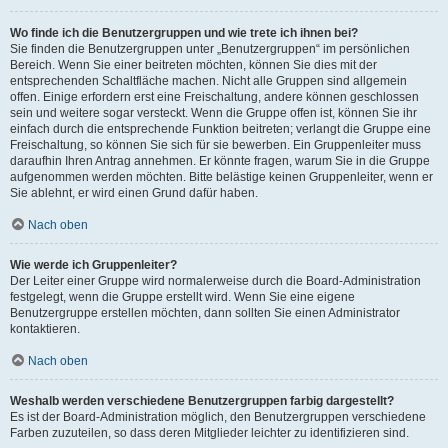
Wo finde ich die Benutzergruppen und wie trete ich ihnen bei?
Sie finden die Benutzergruppen unter „Benutzergruppen“ im persönlichen
Bereich. Wenn Sie einer beitreten möchten, können Sie dies mit der
entsprechenden Schaltfläche machen. Nicht alle Gruppen sind allgemein
offen. Einige erfordern erst eine Freischaltung, andere können geschlossen
sein und weitere sogar versteckt. Wenn die Gruppe offen ist, können Sie ihr
einfach durch die entsprechende Funktion beitreten; verlangt die Gruppe eine
Freischaltung, so können Sie sich für sie bewerben. Ein Gruppenleiter muss
daraufhin Ihren Antrag annehmen. Er könnte fragen, warum Sie in die Gruppe
aufgenommen werden möchten. Bitte belästige keinen Gruppenleiter, wenn er
Sie ablehnt, er wird einen Grund dafür haben.
Nach oben
Wie werde ich Gruppenleiter?
Der Leiter einer Gruppe wird normalerweise durch die Board-Administration
festgelegt, wenn die Gruppe erstellt wird. Wenn Sie eine eigene
Benutzergruppe erstellen möchten, dann sollten Sie einen Administrator
kontaktieren.
Nach oben
Weshalb werden verschiedene Benutzergruppen farbig dargestellt?
Es ist der Board-Administration möglich, den Benutzergruppen verschiedene
Farben zuzuteilen, so dass deren Mitglieder leichter zu identifizieren sind.