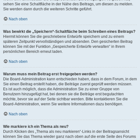
sehen Sie eine Schaltfläche in der Nähe des Beitrags, um diesen zu melden.
Sie werden dann durch die weiteren Schritte geführt.
Nach oben
Was bewirkt die „Speichern“-Schaltfläche beim Schreiben eines Beitrags?
Hiermit können Sie die geschriebene Entwürfe speichern und zu einem
späteren Zeitpunkt vervollständigen und absenden. Den gesicherten Beitrag
können Sie mit der Funktion „Gespeicherte Entwürfe verwalten“ in Ihrem
persönlichen Bereich erneut laden.
Nach oben
Warum muss mein Beitrag erst freigegeben werden?
Die Board-Administration kann entschieden haben, dass in dem Forum, in dem
Sie einen Beitrag erstellt haben, die Beiträge zuerst geprüft werden müssen.
Es ist auch möglich, dass die Administration Sie zu einer Gruppe von
Benutzern hinzugefügt hat, bei denen sie die Beiträge erst begutachten
möchte, bevor sie auf der Seite sichtbar werden. Bitte kontaktieren Sie die
Board-Administration, wenn Sie weitere Informationen dazu benötigen.
Nach oben
Wie markiere ich ein Thema als neu?
Durch Klicken des „Thema als neu markieren“-Links in der Beitragsansicht
können Sie das Thema wieder ganz nach oben auf die erste Seite des Forums