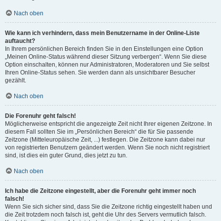
Nach oben
Wie kann ich verhindern, dass mein Benutzername in der Online-Liste
auftaucht?
In Ihrem persönlichen Bereich finden Sie in den Einstellungen eine Option
„Meinen Online-Status während dieser Sitzung verbergen“. Wenn Sie diese
Option einschalten, können nur Administratoren, Moderatoren und Sie selbst
Ihren Online-Status sehen. Sie werden dann als unsichtbarer Besucher
gezählt.
Nach oben
Die Forenuhr geht falsch!
Möglicherweise entspricht die angezeigte Zeit nicht Ihrer eigenen Zeitzone. In
diesem Fall sollten Sie im „Persönlichen Bereich“ die für Sie passende
Zeitzone (Mitteleuropäische Zeit, ...) festlegen. Die Zeitzone kann dabei nur
von registrierten Benutzern geändert werden. Wenn Sie noch nicht registriert
sind, ist dies ein guter Grund, dies jetzt zu tun.
Nach oben
Ich habe die Zeitzone eingestellt, aber die Forenuhr geht immer noch
falsch!
Wenn Sie sich sicher sind, dass Sie die Zeitzone richtig eingestellt haben und
die Zeit trotzdem noch falsch ist, geht die Uhr des Servers vermutlich falsch.