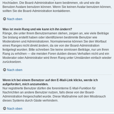
Hochladen. Die Board-Administration kann bestimmen, ob und wie die
Benutzer Avatare benutzen können. Wenn Sie keinen Avatar benutzen können,
sollten Sie die Board-Administration kontaktieren.
Nach oben
Was ist mein Rang und wie kann ich ihn ändern?
Ränge, die unter Ihrem Benutzernamen stehen, zeigen an, wie viele Beiträge
Sie bislang erstellt haben oder identifizieren bestimmte Benutzer wie
Moderatoren und Administratoren. Normalerweise können Sie den Wortlaut
eines Ranges nicht direkt ändern, da sie von der Board-Administration
festgelegt wurden. Bitte schreiben Sie keine sinnlosen Beiträge, nur um Ihren
Rang zu erhöhen — die meisten Foren dulden dieses Verhalten nicht und ein
Moderator oder Administrator wird Ihren Rang unter Umständen einfach wieder
zurücksetzen.
Nach oben
Wenn ich bei einem Benutzer auf den E-Mail-Link klicke, werde ich
aufgefordert, mich anzumelden.
Nur registrierte Benutzer dürfen die foreninterne E-Mail-Funktion für
Nachrichten an andere Benutzer nutzen, falls diese von der Board-
Administration freigeschaltet wurde. Diese Maßnahme soll den Missbrauch
dieses Systems durch Gäste verhindern.
Nach oben