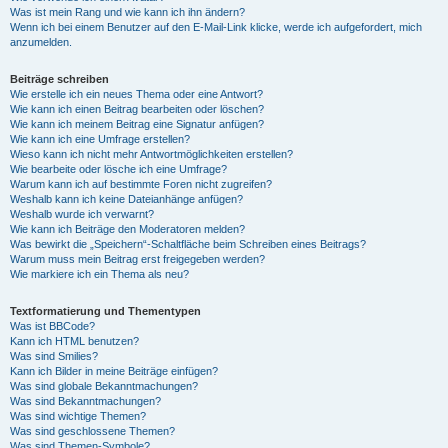
Was ist mein Rang und wie kann ich ihn ändern?
Wenn ich bei einem Benutzer auf den E-Mail-Link klicke, werde ich aufgefordert, mich
anzumelden.
Beiträge schreiben
Wie erstelle ich ein neues Thema oder eine Antwort?
Wie kann ich einen Beitrag bearbeiten oder löschen?
Wie kann ich meinem Beitrag eine Signatur anfügen?
Wie kann ich eine Umfrage erstellen?
Wieso kann ich nicht mehr Antwortmöglichkeiten erstellen?
Wie bearbeite oder lösche ich eine Umfrage?
Warum kann ich auf bestimmte Foren nicht zugreifen?
Weshalb kann ich keine Dateianhänge anfügen?
Weshalb wurde ich verwarnt?
Wie kann ich Beiträge den Moderatoren melden?
Was bewirkt die „Speichern“-Schaltfläche beim Schreiben eines Beitrags?
Warum muss mein Beitrag erst freigegeben werden?
Wie markiere ich ein Thema als neu?
Textformatierung und Thementypen
Was ist BBCode?
Kann ich HTML benutzen?
Was sind Smilies?
Kann ich Bilder in meine Beiträge einfügen?
Was sind globale Bekanntmachungen?
Was sind Bekanntmachungen?
Was sind wichtige Themen?
Was sind geschlossene Themen?
Was sind Themen-Symbole?