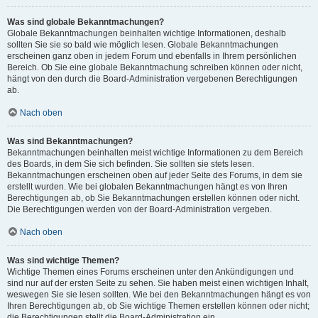
Was sind globale Bekanntmachungen?
Globale Bekanntmachungen beinhalten wichtige Informationen, deshalb
sollten Sie sie so bald wie möglich lesen. Globale Bekanntmachungen
erscheinen ganz oben in jedem Forum und ebenfalls in Ihrem persönlichen
Bereich. Ob Sie eine globale Bekanntmachung schreiben können oder nicht,
hängt von den durch die Board-Administration vergebenen Berechtigungen
ab.
Nach oben
Was sind Bekanntmachungen?
Bekanntmachungen beinhalten meist wichtige Informationen zu dem Bereich
des Boards, in dem Sie sich befinden. Sie sollten sie stets lesen.
Bekanntmachungen erscheinen oben auf jeder Seite des Forums, in dem sie
erstellt wurden. Wie bei globalen Bekanntmachungen hängt es von Ihren
Berechtigungen ab, ob Sie Bekanntmachungen erstellen können oder nicht.
Die Berechtigungen werden von der Board-Administration vergeben.
Nach oben
Was sind wichtige Themen?
Wichtige Themen eines Forums erscheinen unter den Ankündigungen und
sind nur auf der ersten Seite zu sehen. Sie haben meist einen wichtigen Inhalt,
weswegen Sie sie lesen sollten. Wie bei den Bekanntmachungen hängt es von
Ihren Berechtigungen ab, ob Sie wichtige Themen erstellen können oder nicht;
die Berechtigungen stellt die Board-Administration ein.