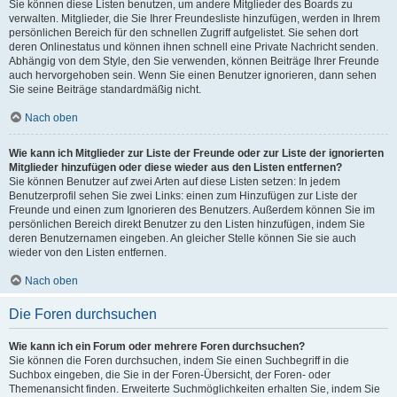
Sie können diese Listen benutzen, um andere Mitglieder des Boards zu
verwalten. Mitglieder, die Sie Ihrer Freundesliste hinzufügen, werden in Ihrem
persönlichen Bereich für den schnellen Zugriff aufgelistet. Sie sehen dort
deren Onlinestatus und können ihnen schnell eine Private Nachricht senden.
Abhängig von dem Style, den Sie verwenden, können Beiträge Ihrer Freunde
auch hervorgehoben sein. Wenn Sie einen Benutzer ignorieren, dann sehen
Sie seine Beiträge standardmäßig nicht.
Nach oben
Wie kann ich Mitglieder zur Liste der Freunde oder zur Liste der ignorierten
Mitglieder hinzufügen oder diese wieder aus den Listen entfernen?
Sie können Benutzer auf zwei Arten auf diese Listen setzen: In jedem
Benutzerprofil sehen Sie zwei Links: einen zum Hinzufügen zur Liste der
Freunde und einen zum Ignorieren des Benutzers. Außerdem können Sie im
persönlichen Bereich direkt Benutzer zu den Listen hinzufügen, indem Sie
deren Benutzernamen eingeben. An gleicher Stelle können Sie sie auch
wieder von den Listen entfernen.
Nach oben
Die Foren durchsuchen
Wie kann ich ein Forum oder mehrere Foren durchsuchen?
Sie können die Foren durchsuchen, indem Sie einen Suchbegriff in die
Suchbox eingeben, die Sie in der Foren-Übersicht, der Foren- oder
Themenansicht finden. Erweiterte Suchmöglichkeiten erhalten Sie, indem Sie