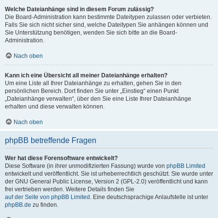
Welche Dateianhänge sind in diesem Forum zulässig?
Die Board-Administration kann bestimmte Dateitypen zulassen oder verbieten.
Falls Sie sich nicht sicher sind, welche Dateitypen Sie anhängen können und
Sie Unterstützung benötigen, wenden Sie sich bitte an die Board-
Administration.
Nach oben
Kann ich eine Übersicht all meiner Dateianhänge erhalten?
Um eine Liste all Ihrer Dateianhänge zu erhalten, gehen Sie in den
persönlichen Bereich. Dort finden Sie unter „Einstieg“ einen Punkt
„Dateianhänge verwalten“, über den Sie eine Liste Ihrer Dateianhänge
erhalten und diese verwalten können.
Nach oben
phpBB betreffende Fragen
Wer hat diese Forensoftware entwickelt?
Diese Software (in ihrer unmodifizierten Fassung) wurde von
phpBB Limited
entwickelt und veröffentlicht. Sie ist urheberrechtlich geschützt. Sie wurde unter
der GNU General Public License, Version 2 (GPL-2.0) veröffentlicht und kann
frei vertrieben werden. Weitere Details finden Sie
auf der Seite von phpBB Limited
. Eine deutschsprachige Anlaufstelle ist unter
phpBB.de
zu finden.