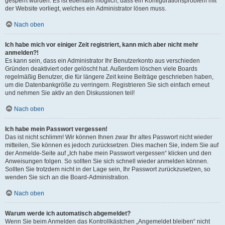
gesperrt wurden. Es ist ebenfalls möglich, dass ein Konfigurationsproblem mit
der Website vorliegt, welches ein Administrator lösen muss.
Nach oben
Ich habe mich vor einiger Zeit registriert, kann mich aber nicht mehr
anmelden?!
Es kann sein, dass ein Administrator Ihr Benutzerkonto aus verschieden
Gründen deaktiviert oder gelöscht hat. Außerdem löschen viele Boards
regelmäßig Benutzer, die für längere Zeit keine Beiträge geschrieben haben,
um die Datenbankgröße zu verringern. Registrieren Sie sich einfach erneut
und nehmen Sie aktiv an den Diskussionen teil!
Nach oben
Ich habe mein Passwort vergessen!
Das ist nicht schlimm! Wir können Ihnen zwar Ihr altes Passwort nicht wieder
mitteilen, Sie können es jedoch zurücksetzen. Dies machen Sie, indem Sie auf
der Anmelde-Seite auf „Ich habe mein Passwort vergessen“ klicken und den
Anweisungen folgen. So sollten Sie sich schnell wieder anmelden können.
Sollten Sie trotzdem nicht in der Lage sein, Ihr Passwort zurückzusetzen, so
wenden Sie sich an die Board-Administration.
Nach oben
Warum werde ich automatisch abgemeldet?
Wenn Sie beim Anmelden das Kontrollkästchen „Angemeldet bleiben“ nicht