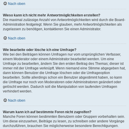
Nach oben
Wieso kann ich nicht mehr Antwortmöglichkeiten erstellen?
Die maximal zulässige Anzahl von Antwortmöglichkeiten wird durch die Board-
Administration festgelegt. Wenn Sie glauben, mehr Antwortmöglichkeiten als
zugelassen zu benötigen, kontaktieren Sie einen Administrator.
Nach oben
Wie bearbeite oder lösche ich eine Umfrage?
Wie bei den Beiträgen können Umfragen nur vom ursprünglichen Verfasser,
einem Moderator oder einem Administrator bearbeitet werden. Um eine
Umfrage zu bearbeiten, ändern Sie den ersten Beitrag des Themas; dieser ist
immer mit der Umfrage verknüpft. Wenn niemand eine Stimme abgegeben hat,
dann können Benutzer die Umfrage löschen oder die Umfrageoption
bearbeiten. Sollte allerdings schon ein Benutzer abgestimmt haben, so kann
die Umfrage nur noch von Moderatoren oder Administratoren geändert oder
gelöscht werden. Dadurch soll die Manipulation von laufenden Umfragen
verhindert werden.
Nach oben
Warum kann ich auf bestimmte Foren nicht zugreifen?
Manche Foren können bestimmten Benutzern oder Gruppen vorbehalten sein.
Um diese einzusehen, Beiträge zu lesen, zu schreiben oder andere Vorgänge
durchzuführen, brauchen Sie möglicherweise besondere Berechtigungen.