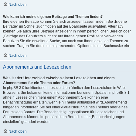
Nach oben
Wie kann ich meine eigenen Beiträge und Themen finden?
Ihre eigenen Beiträge können Sie sich anzeigen lassen, indem Sie „Eigene
Beiträge“ im Schnellzugriff oben auf der Boardseite auswählen. Alternativ
können Sie auch „Ihre Beiträge anzeigen“ in Ihrem persönlichen Bereich oder
„Beiträge des Benutzers suchen“ auf Ihrer eigenen Profilseite verwenden.
Benutzen Sie die erweiterte Suche, um nach von Ihnen erstellen Themen zu
suchen. Tragen Sie dort die entsprechenden Optionen in die Suchmaske ein.
Nach oben
Abonnements und Lesezeichen
Was ist der Unterschied zwischen einem Lesezeichen und einem
Abonnements für ein Thema oder Forum?
In phpBB 3.0 funktionierten Lesezeichen ähnlich den Lesezeichen in Web-
Browsern: Sie bekamen keine Informationen bei einem Update. In phpBB 3.1
ähneln Lesezeichen mehr einem Abonnement: Sie können eine
Benachrichtigung erhalten, wenn ein Thema aktualisiert wird. Abonnements
hingegen informieren Sie bei einer Aktualisierung eines Themas oder eines
Forums des Boards. Die Benachrichtigungsoptionen für Lesezeichen und
Abonnements können im persönlichen Bereich unter „Benachrichtigungen
einstellen“ geändert werden.
Nach oben