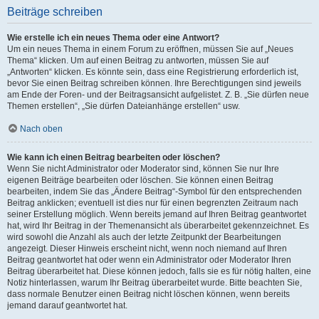
Beiträge schreiben
Wie erstelle ich ein neues Thema oder eine Antwort?
Um ein neues Thema in einem Forum zu eröffnen, müssen Sie auf „Neues
Thema“ klicken. Um auf einen Beitrag zu antworten, müssen Sie auf
„Antworten“ klicken. Es könnte sein, dass eine Registrierung erforderlich ist,
bevor Sie einen Beitrag schreiben können. Ihre Berechtigungen sind jeweils
am Ende der Foren- und der Beitragsansicht aufgelistet. Z. B. „Sie dürfen neue
Themen erstellen“, „Sie dürfen Dateianhänge erstellen“ usw.
Nach oben
Wie kann ich einen Beitrag bearbeiten oder löschen?
Wenn Sie nicht Administrator oder Moderator sind, können Sie nur Ihre
eigenen Beiträge bearbeiten oder löschen. Sie können einen Beitrag
bearbeiten, indem Sie das „Ändere Beitrag“-Symbol für den entsprechenden
Beitrag anklicken; eventuell ist dies nur für einen begrenzten Zeitraum nach
seiner Erstellung möglich. Wenn bereits jemand auf Ihren Beitrag geantwortet
hat, wird Ihr Beitrag in der Themenansicht als überarbeitet gekennzeichnet. Es
wird sowohl die Anzahl als auch der letzte Zeitpunkt der Bearbeitungen
angezeigt. Dieser Hinweis erscheint nicht, wenn noch niemand auf Ihren
Beitrag geantwortet hat oder wenn ein Administrator oder Moderator Ihren
Beitrag überarbeitet hat. Diese können jedoch, falls sie es für nötig halten, eine
Notiz hinterlassen, warum Ihr Beitrag überarbeitet wurde. Bitte beachten Sie,
dass normale Benutzer einen Beitrag nicht löschen können, wenn bereits
jemand darauf geantwortet hat.