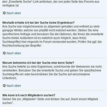
den „Erweiterte Suche“-Link anklicken, der von jeder Seite des Forums aus
verfügbar ist.
Nach oben
Weshalb erhalte ich bei der Suche keine Ergebnisse?
Ihre Suche war möglicherweise zu allgemein gehalten und enthielt zu viele
gängige Wörter, welche von phpBB nicht indiziert werden. Stellen Sie eine
spezifischere Anfrage und benutzen Sie die Optionen, die Ihnen die erweiterte
Suche bietet. Außerdem ist es natürlich auch möglich, dass Ihr(e)
Suchbegriff(e) hier nirgends im Forum verwendet wurden. Prüfen Sie ggf. die
Rechtschreibung der Begriffe!
Nach oben
Warum bekomme ich bei der Suche eine leere Seite?
Ihre Suche lieferte zu viele Ergebnisse, somit konnte der Webserver sie nicht
verarbeiten. Benutzen Sie die erweiterte Suche und geben Sie spezifischere
Suchbegriffe ein oder beschränken Sie die Suche auf verschiedene
Unterforen.
Nach oben
Wie kann ich nach Mitgliedern suchen?
Gehen Sie zur „Mitglieder“-Seite und klicken Sie auf „Nach einem Mitglied
suchen“.