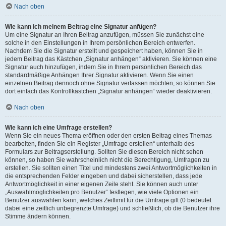
Nach oben
Wie kann ich meinem Beitrag eine Signatur anfügen?
Um eine Signatur an Ihren Beitrag anzufügen, müssen Sie zunächst eine
solche in den Einstellungen in Ihrem persönlichen Bereich entwerfen.
Nachdem Sie die Signatur erstellt und gespeichert haben, können Sie in
jedem Beitrag das Kästchen „Signatur anhängen“ aktivieren. Sie können eine
Signatur auch hinzufügen, indem Sie in Ihrem persönlichen Bereich das
standardmäßige Anhängen Ihrer Signatur aktivieren. Wenn Sie einen
einzelnen Beitrag dennoch ohne Signatur verfassen möchten, so können Sie
dort einfach das Kontrollkästchen „Signatur anhängen“ wieder deaktivieren.
Nach oben
Wie kann ich eine Umfrage erstellen?
Wenn Sie ein neues Thema eröffnen oder den ersten Beitrag eines Themas
bearbeiten, finden Sie ein Register „Umfrage erstellen“ unterhalb des
Formulars zur Beitragserstellung. Sollten Sie diesen Bereich nicht sehen
können, so haben Sie wahrscheinlich nicht die Berechtigung, Umfragen zu
erstellen. Sie sollten einen Titel und mindestens zwei Antwortmöglichkeiten in
die entsprechenden Felder eingeben und dabei sicherstellen, dass jede
Antwortmöglichkeit in einer eigenen Zeile steht. Sie können auch unter
„Auswahlmöglichkeiten pro Benutzer“ festlegen, wie viele Optionen ein
Benutzer auswählen kann, welches Zeitlimit für die Umfrage gilt (0 bedeutet
dabei eine zeitlich unbegrenzte Umfrage) und schließlich, ob die Benutzer ihre
Stimme ändern können.