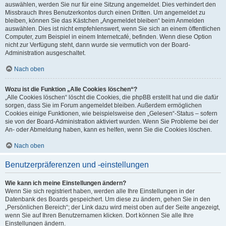
auswählen, werden Sie nur für eine Sitzung angemeldet. Dies verhindert den
Missbrauch Ihres Benutzerkontos durch einen Dritten. Um angemeldet zu
bleiben, können Sie das Kästchen „Angemeldet bleiben“ beim Anmelden
auswählen. Dies ist nicht empfehlenswert, wenn Sie sich an einem öffentlichen
Computer, zum Beispiel in einem Internetcafé, befinden. Wenn diese Option
nicht zur Verfügung steht, dann wurde sie vermutlich von der Board-
Administration ausgeschaltet.
Nach oben
Wozu ist die Funktion „Alle Cookies löschen“?
„Alle Cookies löschen“ löscht die Cookies, die phpBB erstellt hat und die dafür
sorgen, dass Sie im Forum angemeldet bleiben. Außerdem ermöglichen
Cookies einige Funktionen, wie beispielsweise den „Gelesen“-Status – sofern
sie von der Board-Administration aktiviert wurden. Wenn Sie Probleme bei der
An- oder Abmeldung haben, kann es helfen, wenn Sie die Cookies löschen.
Nach oben
Benutzerpräferenzen und -einstellungen
Wie kann ich meine Einstellungen ändern?
Wenn Sie sich registriert haben, werden alle Ihre Einstellungen in der
Datenbank des Boards gespeichert. Um diese zu ändern, gehen Sie in den
„Persönlichen Bereich“; der Link dazu wird meist oben auf der Seite angezeigt,
wenn Sie auf Ihren Benutzernamen klicken. Dort können Sie alle Ihre
Einstellungen ändern.