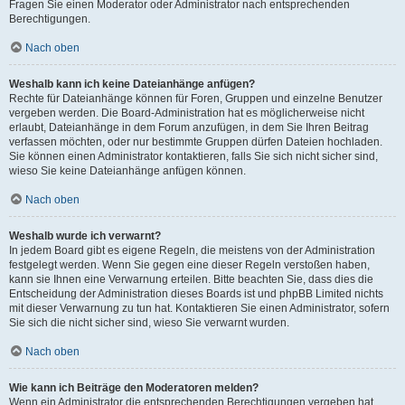
Fragen Sie einen Moderator oder Administrator nach entsprechenden
Berechtigungen.
Nach oben
Weshalb kann ich keine Dateianhänge anfügen?
Rechte für Dateianhänge können für Foren, Gruppen und einzelne Benutzer
vergeben werden. Die Board-Administration hat es möglicherweise nicht
erlaubt, Dateianhänge in dem Forum anzufügen, in dem Sie Ihren Beitrag
verfassen möchten, oder nur bestimmte Gruppen dürfen Dateien hochladen.
Sie können einen Administrator kontaktieren, falls Sie sich nicht sicher sind,
wieso Sie keine Dateianhänge anfügen können.
Nach oben
Weshalb wurde ich verwarnt?
In jedem Board gibt es eigene Regeln, die meistens von der Administration
festgelegt werden. Wenn Sie gegen eine dieser Regeln verstoßen haben,
kann sie Ihnen eine Verwarnung erteilen. Bitte beachten Sie, dass dies die
Entscheidung der Administration dieses Boards ist und phpBB Limited nichts
mit dieser Verwarnung zu tun hat. Kontaktieren Sie einen Administrator, sofern
Sie sich die nicht sicher sind, wieso Sie verwarnt wurden.
Nach oben
Wie kann ich Beiträge den Moderatoren melden?
Wenn ein Administrator die entsprechenden Berechtigungen vergeben hat,