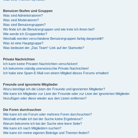
Benutzer-Stufen und Gruppen
Was sind Administratoren?
Was sind Moderatoren?
Was sind Benutzergruppen?
Wo finde ich die Benutzergruppen und wie trete ich ihnen bei?
Wie werde ich Gruppenleiter?
Weshalb werden verschiedene Benutzergruppen farbig dargestellt?
Was ist eine Hauptgruppe?
Was bedeutet der „Das Team“-Link auf der Startseite?
Private Nachrichten
Ich kann keine Privaten Nachrichten verschicken!
Ich bekomme ständig unerwünschte Private Nachrichten!
Ich habe eine Spam-E-Mail von einem Mitglied dieses Forums erhalten!
Freunde und ignorierte Mitglieder
Wozu benötige ich die Listen der Freunde und ignorierten Mitglieder?
Wie kann ich Mitglieder zur Liste der Freunde oder zur Liste der ignorierten Mitglieder
hinzufügen oder diese wieder aus den Listen entfernen?
Die Foren durchsuchen
Wie kann ich ein Forum oder mehrere Foren durchsuchen?
Weshalb erhalte ich bei der Suche keine Ergebnisse?
Warum bekomme ich bei der Suche eine leere Seite?
Wie kann ich nach Mitgliedern suchen?
Wie kann ich meine eigenen Beiträge und Themen finden?