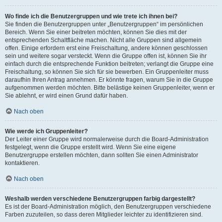
Wo finde ich die Benutzergruppen und wie trete ich ihnen bei?
Sie finden die Benutzergruppen unter „Benutzergruppen“ im persönlichen
Bereich. Wenn Sie einer beitreten möchten, können Sie dies mit der
entsprechenden Schaltfläche machen. Nicht alle Gruppen sind allgemein
offen. Einige erfordern erst eine Freischaltung, andere können geschlossen
sein und weitere sogar versteckt. Wenn die Gruppe offen ist, können Sie ihr
einfach durch die entsprechende Funktion beitreten; verlangt die Gruppe eine
Freischaltung, so können Sie sich für sie bewerben. Ein Gruppenleiter muss
daraufhin Ihren Antrag annehmen. Er könnte fragen, warum Sie in die Gruppe
aufgenommen werden möchten. Bitte belästige keinen Gruppenleiter, wenn er
Sie ablehnt, er wird einen Grund dafür haben.
Nach oben
Wie werde ich Gruppenleiter?
Der Leiter einer Gruppe wird normalerweise durch die Board-Administration
festgelegt, wenn die Gruppe erstellt wird. Wenn Sie eine eigene
Benutzergruppe erstellen möchten, dann sollten Sie einen Administrator
kontaktieren.
Nach oben
Weshalb werden verschiedene Benutzergruppen farbig dargestellt?
Es ist der Board-Administration möglich, den Benutzergruppen verschiedene
Farben zuzuteilen, so dass deren Mitglieder leichter zu identifizieren sind.