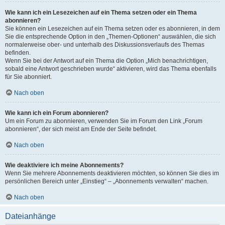
Wie kann ich ein Lesezeichen auf ein Thema setzen oder ein Thema
abonnieren?
Sie können ein Lesezeichen auf ein Thema setzen oder es abonnieren, in dem
Sie die entsprechende Option in den „Themen-Optionen“ auswählen, die sich
normalerweise ober- und unterhalb des Diskussionsverlaufs des Themas
befinden.
Wenn Sie bei der Antwort auf ein Thema die Option „Mich benachrichtigen,
sobald eine Antwort geschrieben wurde“ aktivieren, wird das Thema ebenfalls
für Sie abonniert.
Nach oben
Wie kann ich ein Forum abonnieren?
Um ein Forum zu abonnieren, verwenden Sie im Forum den Link „Forum
abonnieren“, der sich meist am Ende der Seite befindet.
Nach oben
Wie deaktiviere ich meine Abonnements?
Wenn Sie mehrere Abonnements deaktivieren möchten, so können Sie dies im
persönlichen Bereich unter „Einstieg“ – „Abonnements verwalten“ machen.
Nach oben
Dateianhänge