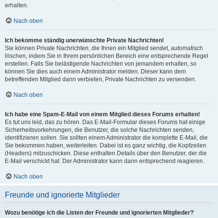
erhalten.
Nach oben
Ich bekomme ständig unerwünschte Private Nachrichten!
Sie können Private Nachrichten, die Ihnen ein Mitglied sendet, automatisch
löschen, indem Sie in Ihrem persönlichen Bereich eine entsprechende Regel
erstellen. Falls Sie belästigende Nachrichten von jemandem erhalten, so
können Sie dies auch einem Administrator melden. Dieser kann dem
betreffenden Mitglied dann verbieten, Private Nachrichten zu versenden.
Nach oben
Ich habe eine Spam-E-Mail von einem Mitglied dieses Forums erhalten!
Es tut uns leid, das zu hören. Das E-Mail-Formular dieses Forums hat einige
Sicherheitsvorkehrungen, die Benutzer, die solche Nachrichten senden,
identifizieren sollen. Sie sollten einem Administrator die komplette E-Mail, die
Sie bekommen haben, weiterleiten. Dabei ist es ganz wichtig, die Kopfzeilen
(Headers) mitzuschicken. Diese enthalten Details über den Benutzer, der die
E-Mail verschickt hat. Der Administrator kann dann entsprechend reagieren.
Nach oben
Freunde und ignorierte Mitglieder
Wozu benötige ich die Listen der Freunde und ignorierten Mitglieder?