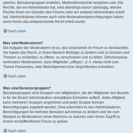
sperren, Benutzergruppen erstellen, Moderationsrechte vergeben usw. Die
Rechte, die ein Administrator hat, sind allerdings davon abhängig, welche
Rechte ihnen ein Gründer des Forums oder ein anderer Administrator erteilt
hat. Administratoren können auch volle Moderationsberechtigungen haben,
wenn ihnen das entsprechende Recht erteilt wurde.
Nach oben
Was sind Moderatoren?
Die Aufgabe der Moderatoren ist es, das Geschehen im Forum zu beobachten.
Sie haben das Recht, in ihrem Bereich Beiträge zu ändern und zu löschen und
Themen zu schließen, zu öffnen, zu verschieben und zu teilen. Üblicherweise
verhindern Moderatoren, dass Mitglieder „offtopic“, d. h. etwas nicht zum
Thema Passendes, oder Beleidigendes bzw. Angreifendes schreiben.
Nach oben
Was sind Benutzergruppen?
Benutzergruppen sind Gruppen von Mitgliedern, die die Mitglieder des Boards
in für die Board-Administration verwaltbare Einheiten aufteilt. Jedes Mitglied
kann mehreren Gruppen angehören und jeder Gruppe können
Berechtigungen zugeteilt werden. Dies erleichtert es den Administratoren,
Berechtigungen für mehrere Benutzer auf einmal zu ändern und sie zum
Beispiel zu Moderatoren eines Bereichs zu machen oder ihnen Zugriff zu
einem nichtöffentlichen Forum zu geben.
Nach oben