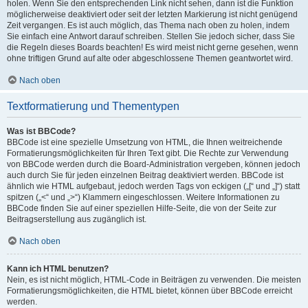
holen. Wenn Sie den entsprechenden Link nicht sehen, dann ist die Funktion
möglicherweise deaktiviert oder seit der letzten Markierung ist nicht genügend
Zeit vergangen. Es ist auch möglich, das Thema nach oben zu holen, indem
Sie einfach eine Antwort darauf schreiben. Stellen Sie jedoch sicher, dass Sie
die Regeln dieses Boards beachten! Es wird meist nicht gerne gesehen, wenn
ohne triftigen Grund auf alte oder abgeschlossene Themen geantwortet wird.
Nach oben
Textformatierung und Thementypen
Was ist BBCode?
BBCode ist eine spezielle Umsetzung von HTML, die Ihnen weitreichende
Formatierungsmöglichkeiten für Ihren Text gibt. Die Rechte zur Verwendung
von BBCode werden durch die Board-Administration vergeben, können jedoch
auch durch Sie für jeden einzelnen Beitrag deaktiviert werden. BBCode ist
ähnlich wie HTML aufgebaut, jedoch werden Tags von eckigen („[“ und „]“) statt
spitzen („<“ und „>“) Klammern eingeschlossen. Weitere Informationen zu
BBCode finden Sie auf einer speziellen Hilfe-Seite, die von der Seite zur
Beitragserstellung aus zugänglich ist.
Nach oben
Kann ich HTML benutzen?
Nein, es ist nicht möglich, HTML-Code in Beiträgen zu verwenden. Die meisten
Formatierungsmöglichkeiten, die HTML bietet, können über BBCode erreicht
werden.