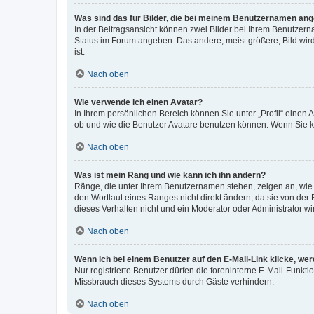
Was sind das für Bilder, die bei meinem Benutzernamen an
In der Beitragsansicht können zwei Bilder bei Ihrem Benutzerna
Status im Forum angeben. Das andere, meist größere, Bild wird 
ist.
Nach oben
Wie verwende ich einen Avatar?
In Ihrem persönlichen Bereich können Sie unter „Profil“ einen
ob und wie die Benutzer Avatare benutzen können. Wenn Sie ke
Nach oben
Was ist mein Rang und wie kann ich ihn ändern?
Ränge, die unter Ihrem Benutzernamen stehen, zeigen an, wie v
den Wortlaut eines Ranges nicht direkt ändern, da sie von der
dieses Verhalten nicht und ein Moderator oder Administrator 
Nach oben
Wenn ich bei einem Benutzer auf den E-Mail-Link klicke, we
Nur registrierte Benutzer dürfen die foreninterne E-Mail-Funkt
Missbrauch dieses Systems durch Gäste verhindern.
Nach oben