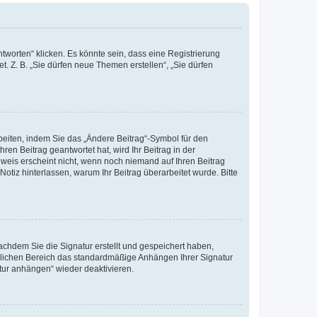
worten“ klicken. Es könnte sein, dass eine Registrierung
t. Z. B. „Sie dürfen neue Themen erstellen“, „Sie dürfen
beiten, indem Sie das „Ändere Beitrag“-Symbol für den
ren Beitrag geantwortet hat, wird Ihr Beitrag in der
nweis erscheint nicht, wenn noch niemand auf Ihren Beitrag
Notiz hinterlassen, warum Ihr Beitrag überarbeitet wurde. Bitte
chdem Sie die Signatur erstellt und gespeichert haben,
nlichen Bereich das standardmäßige Anhängen Ihrer Signatur
tur anhängen“ wieder deaktivieren.