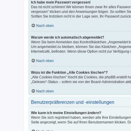
Ich habe mein Passwort vergessen!
Das ist nicht schlimm! Wir können Ihnen zwar Ihr altes Passwo
vergessen“ klicken und den Anweisungen folgen. So sollten Si
Sollten Sie trotzdem nicht in der Lage sein, Ihr Passwort zurü
Nach oben
Warum werde ich automatisch abgemeldet?
Wenn Sie beim Anmelden das Kontrollkästchen „Angemeldet blei
Um angemeldet zu bleiben, können Sie das Kästchen „Angemeld
Internetcafé, befinden. Wenn diese Option nicht zur Verfügung 
Nach oben
Wozu ist die Funktion „Alle Cookies löschen“?
„Alle Cookies löschen“ löscht die Cookies, die phpBB erstellt
„Gelesen“-Status – sofern sie von der Board-Administration a
Nach oben
Benutzerpräferenzen und -einstellungen
Wie kann ich meine Einstellungen ändern?
Wenn Sie sich registriert haben, werden alle Ihre Einstellung
Seite angezeigt, wenn Sie auf Ihren Benutzernamen klicken. Do