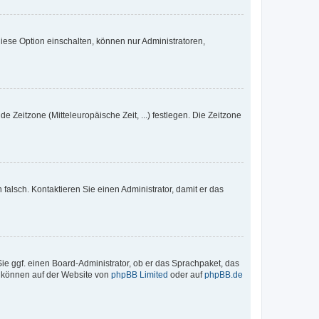
iese Option einschalten, können nur Administratoren,
e Zeitzone (Mitteleuropäische Zeit, ...) festlegen. Die Zeitzone
h falsch. Kontaktieren Sie einen Administrator, damit er das
Sie ggf. einen Board-Administrator, ob er das Sprachpaket, das
zu können auf der Website von
phpBB Limited
oder auf
phpBB.de