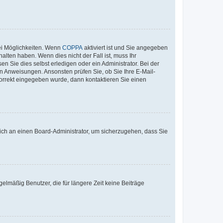
ei Möglichkeiten. Wenn
COPPA
aktiviert ist und Sie angegeben
alten haben. Wenn dies nicht der Fall ist, muss Ihr
n Sie dies selbst erledigen oder ein Administrator. Bei der
nen Anweisungen. Ansonsten prüfen Sie, ob Sie Ihre E-Mail-
korrekt eingegeben wurde, dann kontaktieren Sie einen
 sich an einen Board-Administrator, um sicherzugehen, dass Sie
elmäßig Benutzer, die für längere Zeit keine Beiträge