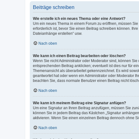
Beiträge schreiben
Wie erstelle ich ein neues Thema oder eine Antwort?
Um ein neues Thema in einem Forum zu eröffnen, müssen Sie au
erforderlich ist, bevor Sie einen Beitrag schreiben können. Ihr
Dateianhänge erstellen“ usw.
Nach oben
Wie kann ich einen Beitrag bearbeiten oder löschen?
Wenn Sie nicht Administrator oder Moderator sind, können Sie 
entsprechenden Beitrag anklicken; eventuell ist dies nur für ei
Themenansicht als überarbeitet gekennzeichnet. Es wird sowohl
geantwortet hat oder wenn ein Administrator oder Moderator Ihren
beachten Sie, dass normale Benutzer einen Beitrag nicht lösc
Nach oben
Wie kann ich meinem Beitrag eine Signatur anfügen?
Um eine Signatur an Ihren Beitrag anzufügen, müssen Sie zunäc
können Sie in jedem Beitrag das Kästchen „Signatur anhängen“
aktivieren. Wenn Sie einen einzelnen Beitrag dennoch ohne Si
Nach oben