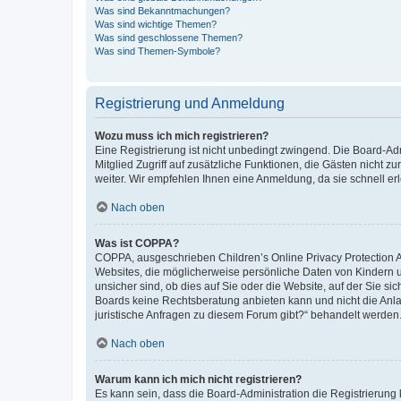
Was sind Bekanntmachungen?
Was sind wichtige Themen?
Was sind geschlossene Themen?
Was sind Themen-Symbole?
Registrierung und Anmeldung
Wozu muss ich mich registrieren?
Eine Registrierung ist nicht unbedingt zwingend. Die Board-Admi
Mitglied Zugriff auf zusätzliche Funktionen, die Gästen nicht z
weiter. Wir empfehlen Ihnen eine Anmeldung, da sie schnell erled
Nach oben
Was ist COPPA?
COPPA, ausgeschrieben Children’s Online Privacy Protection Ac
Websites, die möglicherweise persönliche Daten von Kindern 
unsicher sind, ob dies auf Sie oder die Website, auf der Sie sic
Boards keine Rechtsberatung anbieten kann und nicht die Anlauf
juristische Anfragen zu diesem Forum gibt?“ behandelt werden
Nach oben
Warum kann ich mich nicht registrieren?
Es kann sein, dass die Board-Administration die Registrierung