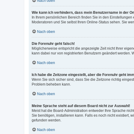
Nach oben
Wie kann ich verhindern, dass mein Benutzername in der Onl
In Ihrem persönlichen Bereich finden Sie in den Einstellungen
Moderatoren und Sie selbst Ihren Online-Status sehen. Sie we
Nach oben
Die Forenuhr geht falsch!
Möglicherweise entspricht die angezeigte Zeit nicht Ihrer eigene
kann dabei nur von registrierten Benutzern geändert werden. Wenn
Nach oben
Ich habe die Zeitzone eingestellt, aber die Forenuhr geht im
Wenn Sie sich sicher sind, dass Sie die Zeitzone richtig eingest
Problem beheben kann.
Nach oben
Meine Sprache steht auf diesem Board nicht zur Auswahl!
Meist hat die Board-Administration entweder Ihre Sprache nicht
Sie benötigen, installieren kann. Falls es noch nicht existier
gefunden werden.
Nach oben