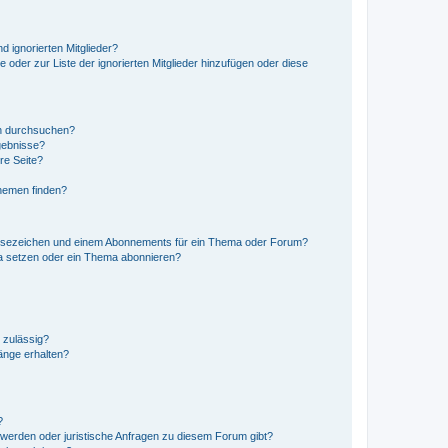
d ignorierten Mitglieder?
e oder zur Liste der ignorierten Mitglieder hinzufügen oder diese
en durchsuchen?
gebnisse?
re Seite?
hemen finden?
esezeichen und einem Abonnements für ein Thema oder Forum?
a setzen oder ein Thema abonnieren?
 zulässig?
hänge erhalten?
?
hwerden oder juristische Anfragen zu diesem Forum gibt?