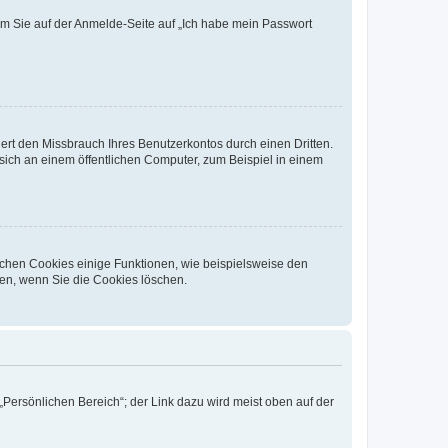
dem Sie auf der Anmelde-Seite auf „Ich habe mein Passwort
rt den Missbrauch Ihres Benutzerkontos durch einen Dritten.
ich an einem öffentlichen Computer, zum Beispiel in einem
ichen Cookies einige Funktionen, wie beispielsweise den
fen, wenn Sie die Cookies löschen.
„Persönlichen Bereich“; der Link dazu wird meist oben auf der