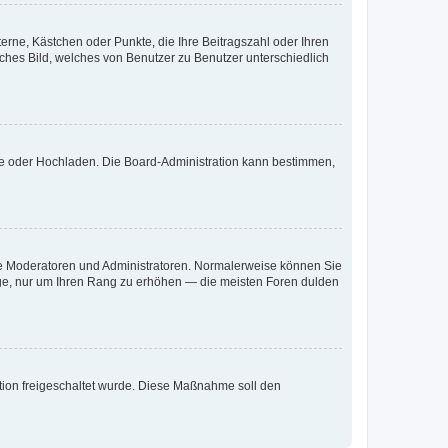
terne, Kästchen oder Punkte, die Ihre Beitragszahl oder Ihren
iches Bild, welches von Benutzer zu Benutzer unterschiedlich
ote oder Hochladen. Die Board-Administration kann bestimmen,
 wie Moderatoren und Administratoren. Normalerweise können Sie
räge, nur um Ihren Rang zu erhöhen — die meisten Foren dulden
ration freigeschaltet wurde. Diese Maßnahme soll den