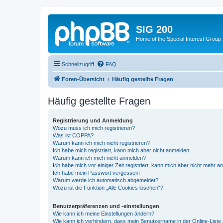
SIG 200
Home of the Special Interest Group
Schnellzugriff
FAQ
Foren-Übersicht
Häufig gestellte Fragen
Häufig gestellte Fragen
Registrierung und Anmeldung
Wozu muss ich mich registrieren?
Was ist COPPA?
Warum kann ich mich nicht registrieren?
Ich habe mich registriert, kann mich aber nicht anmelden!
Warum kann ich mich nicht anmelden?
Ich habe mich vor einiger Zeit registriert, kann mich aber nicht mehr 
Ich habe mein Passwort vergessen!
Warum werde ich automatisch abgemeldet?
Wozu ist die Funktion „Alle Cookies löschen“?
Benutzerpräferenzen und -einstellungen
Wie kann ich meine Einstellungen ändern?
Wie kann ich verhindern, dass mein Benutzername in der Online-Liste 