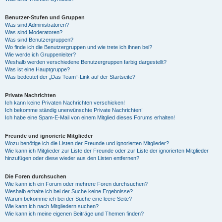
Benutzer-Stufen und Gruppen
Was sind Administratoren?
Was sind Moderatoren?
Was sind Benutzergruppen?
Wo finde ich die Benutzergruppen und wie trete ich ihnen bei?
Wie werde ich Gruppenleiter?
Weshalb werden verschiedene Benutzergruppen farbig dargestellt?
Was ist eine Hauptgruppe?
Was bedeutet der „Das Team“-Link auf der Startseite?
Private Nachrichten
Ich kann keine Privaten Nachrichten verschicken!
Ich bekomme ständig unerwünschte Private Nachrichten!
Ich habe eine Spam-E-Mail von einem Mitglied dieses Forums erhalten!
Freunde und ignorierte Mitglieder
Wozu benötige ich die Listen der Freunde und ignorierten Mitglieder?
Wie kann ich Mitglieder zur Liste der Freunde oder zur Liste der ignorierten Mitglieder
hinzufügen oder diese wieder aus den Listen entfernen?
Die Foren durchsuchen
Wie kann ich ein Forum oder mehrere Foren durchsuchen?
Weshalb erhalte ich bei der Suche keine Ergebnisse?
Warum bekomme ich bei der Suche eine leere Seite?
Wie kann ich nach Mitgliedern suchen?
Wie kann ich meine eigenen Beiträge und Themen finden?