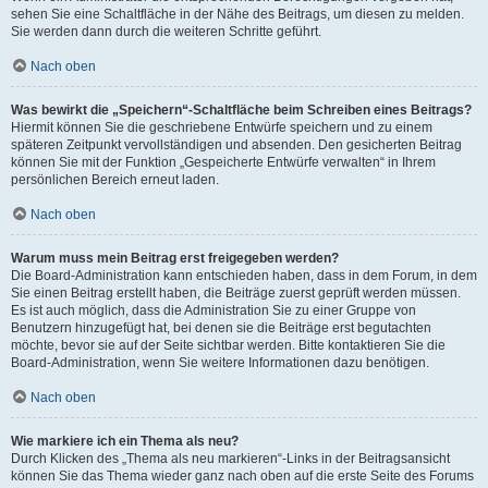
sehen Sie eine Schaltfläche in der Nähe des Beitrags, um diesen zu melden.
Sie werden dann durch die weiteren Schritte geführt.
Nach oben
Was bewirkt die „Speichern“-Schaltfläche beim Schreiben eines Beitrags?
Hiermit können Sie die geschriebene Entwürfe speichern und zu einem
späteren Zeitpunkt vervollständigen und absenden. Den gesicherten Beitrag
können Sie mit der Funktion „Gespeicherte Entwürfe verwalten“ in Ihrem
persönlichen Bereich erneut laden.
Nach oben
Warum muss mein Beitrag erst freigegeben werden?
Die Board-Administration kann entschieden haben, dass in dem Forum, in dem
Sie einen Beitrag erstellt haben, die Beiträge zuerst geprüft werden müssen.
Es ist auch möglich, dass die Administration Sie zu einer Gruppe von
Benutzern hinzugefügt hat, bei denen sie die Beiträge erst begutachten
möchte, bevor sie auf der Seite sichtbar werden. Bitte kontaktieren Sie die
Board-Administration, wenn Sie weitere Informationen dazu benötigen.
Nach oben
Wie markiere ich ein Thema als neu?
Durch Klicken des „Thema als neu markieren“-Links in der Beitragsansicht
können Sie das Thema wieder ganz nach oben auf die erste Seite des Forums