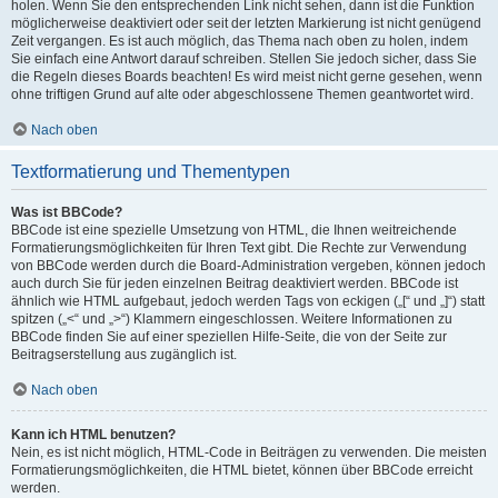
holen. Wenn Sie den entsprechenden Link nicht sehen, dann ist die Funktion
möglicherweise deaktiviert oder seit der letzten Markierung ist nicht genügend
Zeit vergangen. Es ist auch möglich, das Thema nach oben zu holen, indem
Sie einfach eine Antwort darauf schreiben. Stellen Sie jedoch sicher, dass Sie
die Regeln dieses Boards beachten! Es wird meist nicht gerne gesehen, wenn
ohne triftigen Grund auf alte oder abgeschlossene Themen geantwortet wird.
Nach oben
Textformatierung und Thementypen
Was ist BBCode?
BBCode ist eine spezielle Umsetzung von HTML, die Ihnen weitreichende
Formatierungsmöglichkeiten für Ihren Text gibt. Die Rechte zur Verwendung
von BBCode werden durch die Board-Administration vergeben, können jedoch
auch durch Sie für jeden einzelnen Beitrag deaktiviert werden. BBCode ist
ähnlich wie HTML aufgebaut, jedoch werden Tags von eckigen („[“ und „]“) statt
spitzen („<“ und „>“) Klammern eingeschlossen. Weitere Informationen zu
BBCode finden Sie auf einer speziellen Hilfe-Seite, die von der Seite zur
Beitragserstellung aus zugänglich ist.
Nach oben
Kann ich HTML benutzen?
Nein, es ist nicht möglich, HTML-Code in Beiträgen zu verwenden. Die meisten
Formatierungsmöglichkeiten, die HTML bietet, können über BBCode erreicht
werden.