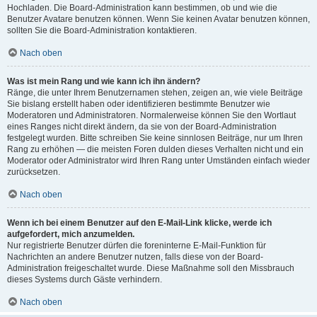
Hochladen. Die Board-Administration kann bestimmen, ob und wie die
Benutzer Avatare benutzen können. Wenn Sie keinen Avatar benutzen können,
sollten Sie die Board-Administration kontaktieren.
Nach oben
Was ist mein Rang und wie kann ich ihn ändern?
Ränge, die unter Ihrem Benutzernamen stehen, zeigen an, wie viele Beiträge
Sie bislang erstellt haben oder identifizieren bestimmte Benutzer wie
Moderatoren und Administratoren. Normalerweise können Sie den Wortlaut
eines Ranges nicht direkt ändern, da sie von der Board-Administration
festgelegt wurden. Bitte schreiben Sie keine sinnlosen Beiträge, nur um Ihren
Rang zu erhöhen — die meisten Foren dulden dieses Verhalten nicht und ein
Moderator oder Administrator wird Ihren Rang unter Umständen einfach wieder
zurücksetzen.
Nach oben
Wenn ich bei einem Benutzer auf den E-Mail-Link klicke, werde ich
aufgefordert, mich anzumelden.
Nur registrierte Benutzer dürfen die foreninterne E-Mail-Funktion für
Nachrichten an andere Benutzer nutzen, falls diese von der Board-
Administration freigeschaltet wurde. Diese Maßnahme soll den Missbrauch
dieses Systems durch Gäste verhindern.
Nach oben