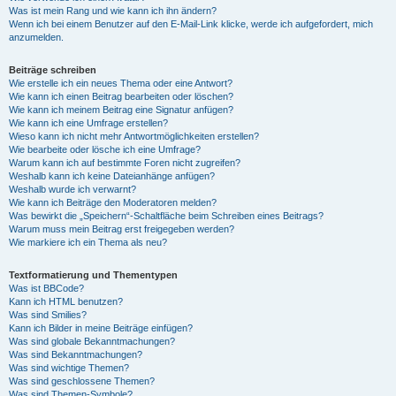
Was ist mein Rang und wie kann ich ihn ändern?
Wenn ich bei einem Benutzer auf den E-Mail-Link klicke, werde ich aufgefordert, mich
anzumelden.
Beiträge schreiben
Wie erstelle ich ein neues Thema oder eine Antwort?
Wie kann ich einen Beitrag bearbeiten oder löschen?
Wie kann ich meinem Beitrag eine Signatur anfügen?
Wie kann ich eine Umfrage erstellen?
Wieso kann ich nicht mehr Antwortmöglichkeiten erstellen?
Wie bearbeite oder lösche ich eine Umfrage?
Warum kann ich auf bestimmte Foren nicht zugreifen?
Weshalb kann ich keine Dateianhänge anfügen?
Weshalb wurde ich verwarnt?
Wie kann ich Beiträge den Moderatoren melden?
Was bewirkt die „Speichern“-Schaltfläche beim Schreiben eines Beitrags?
Warum muss mein Beitrag erst freigegeben werden?
Wie markiere ich ein Thema als neu?
Textformatierung und Thementypen
Was ist BBCode?
Kann ich HTML benutzen?
Was sind Smilies?
Kann ich Bilder in meine Beiträge einfügen?
Was sind globale Bekanntmachungen?
Was sind Bekanntmachungen?
Was sind wichtige Themen?
Was sind geschlossene Themen?
Was sind Themen-Symbole?