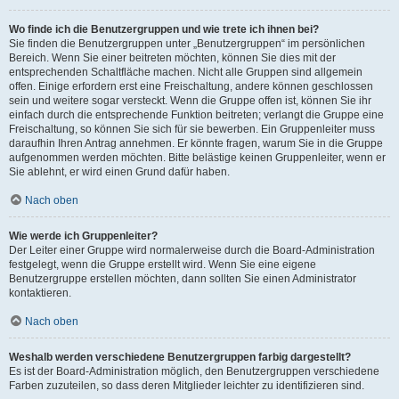
Wo finde ich die Benutzergruppen und wie trete ich ihnen bei?
Sie finden die Benutzergruppen unter „Benutzergruppen“ im persönlichen
Bereich. Wenn Sie einer beitreten möchten, können Sie dies mit der
entsprechenden Schaltfläche machen. Nicht alle Gruppen sind allgemein
offen. Einige erfordern erst eine Freischaltung, andere können geschlossen
sein und weitere sogar versteckt. Wenn die Gruppe offen ist, können Sie ihr
einfach durch die entsprechende Funktion beitreten; verlangt die Gruppe eine
Freischaltung, so können Sie sich für sie bewerben. Ein Gruppenleiter muss
daraufhin Ihren Antrag annehmen. Er könnte fragen, warum Sie in die Gruppe
aufgenommen werden möchten. Bitte belästige keinen Gruppenleiter, wenn er
Sie ablehnt, er wird einen Grund dafür haben.
Nach oben
Wie werde ich Gruppenleiter?
Der Leiter einer Gruppe wird normalerweise durch die Board-Administration
festgelegt, wenn die Gruppe erstellt wird. Wenn Sie eine eigene
Benutzergruppe erstellen möchten, dann sollten Sie einen Administrator
kontaktieren.
Nach oben
Weshalb werden verschiedene Benutzergruppen farbig dargestellt?
Es ist der Board-Administration möglich, den Benutzergruppen verschiedene
Farben zuzuteilen, so dass deren Mitglieder leichter zu identifizieren sind.