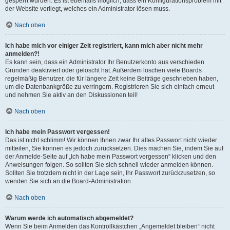
gesperrt wurden. Es ist ebenfalls möglich, dass ein Konfigurationsproblem mit
der Website vorliegt, welches ein Administrator lösen muss.
Nach oben
Ich habe mich vor einiger Zeit registriert, kann mich aber nicht mehr
anmelden?!
Es kann sein, dass ein Administrator Ihr Benutzerkonto aus verschieden
Gründen deaktiviert oder gelöscht hat. Außerdem löschen viele Boards
regelmäßig Benutzer, die für längere Zeit keine Beiträge geschrieben haben,
um die Datenbankgröße zu verringern. Registrieren Sie sich einfach erneut
und nehmen Sie aktiv an den Diskussionen teil!
Nach oben
Ich habe mein Passwort vergessen!
Das ist nicht schlimm! Wir können Ihnen zwar Ihr altes Passwort nicht wieder
mitteilen, Sie können es jedoch zurücksetzen. Dies machen Sie, indem Sie auf
der Anmelde-Seite auf „Ich habe mein Passwort vergessen“ klicken und den
Anweisungen folgen. So sollten Sie sich schnell wieder anmelden können.
Sollten Sie trotzdem nicht in der Lage sein, Ihr Passwort zurückzusetzen, so
wenden Sie sich an die Board-Administration.
Nach oben
Warum werde ich automatisch abgemeldet?
Wenn Sie beim Anmelden das Kontrollkästchen „Angemeldet bleiben“ nicht