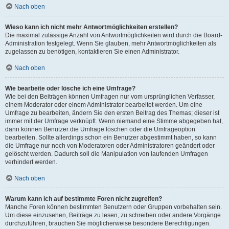
Nach oben
Wieso kann ich nicht mehr Antwortmöglichkeiten erstellen?
Die maximal zulässige Anzahl von Antwortmöglichkeiten wird durch die Board-
Administration festgelegt. Wenn Sie glauben, mehr Antwortmöglichkeiten als
zugelassen zu benötigen, kontaktieren Sie einen Administrator.
Nach oben
Wie bearbeite oder lösche ich eine Umfrage?
Wie bei den Beiträgen können Umfragen nur vom ursprünglichen Verfasser,
einem Moderator oder einem Administrator bearbeitet werden. Um eine
Umfrage zu bearbeiten, ändern Sie den ersten Beitrag des Themas; dieser ist
immer mit der Umfrage verknüpft. Wenn niemand eine Stimme abgegeben hat,
dann können Benutzer die Umfrage löschen oder die Umfrageoption
bearbeiten. Sollte allerdings schon ein Benutzer abgestimmt haben, so kann
die Umfrage nur noch von Moderatoren oder Administratoren geändert oder
gelöscht werden. Dadurch soll die Manipulation von laufenden Umfragen
verhindert werden.
Nach oben
Warum kann ich auf bestimmte Foren nicht zugreifen?
Manche Foren können bestimmten Benutzern oder Gruppen vorbehalten sein.
Um diese einzusehen, Beiträge zu lesen, zu schreiben oder andere Vorgänge
durchzuführen, brauchen Sie möglicherweise besondere Berechtigungen.