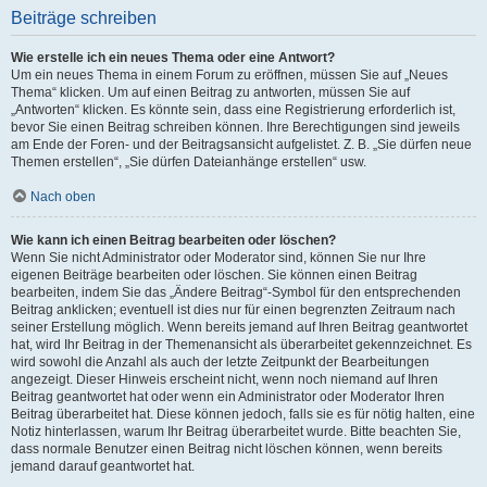
Beiträge schreiben
Wie erstelle ich ein neues Thema oder eine Antwort?
Um ein neues Thema in einem Forum zu eröffnen, müssen Sie auf „Neues
Thema“ klicken. Um auf einen Beitrag zu antworten, müssen Sie auf
„Antworten“ klicken. Es könnte sein, dass eine Registrierung erforderlich ist,
bevor Sie einen Beitrag schreiben können. Ihre Berechtigungen sind jeweils
am Ende der Foren- und der Beitragsansicht aufgelistet. Z. B. „Sie dürfen neue
Themen erstellen“, „Sie dürfen Dateianhänge erstellen“ usw.
Nach oben
Wie kann ich einen Beitrag bearbeiten oder löschen?
Wenn Sie nicht Administrator oder Moderator sind, können Sie nur Ihre
eigenen Beiträge bearbeiten oder löschen. Sie können einen Beitrag
bearbeiten, indem Sie das „Ändere Beitrag“-Symbol für den entsprechenden
Beitrag anklicken; eventuell ist dies nur für einen begrenzten Zeitraum nach
seiner Erstellung möglich. Wenn bereits jemand auf Ihren Beitrag geantwortet
hat, wird Ihr Beitrag in der Themenansicht als überarbeitet gekennzeichnet. Es
wird sowohl die Anzahl als auch der letzte Zeitpunkt der Bearbeitungen
angezeigt. Dieser Hinweis erscheint nicht, wenn noch niemand auf Ihren
Beitrag geantwortet hat oder wenn ein Administrator oder Moderator Ihren
Beitrag überarbeitet hat. Diese können jedoch, falls sie es für nötig halten, eine
Notiz hinterlassen, warum Ihr Beitrag überarbeitet wurde. Bitte beachten Sie,
dass normale Benutzer einen Beitrag nicht löschen können, wenn bereits
jemand darauf geantwortet hat.