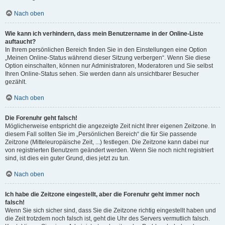
Nach oben
Wie kann ich verhindern, dass mein Benutzername in der Online-Liste
auftaucht?
In Ihrem persönlichen Bereich finden Sie in den Einstellungen eine Option
„Meinen Online-Status während dieser Sitzung verbergen“. Wenn Sie diese
Option einschalten, können nur Administratoren, Moderatoren und Sie selbst
Ihren Online-Status sehen. Sie werden dann als unsichtbarer Besucher
gezählt.
Nach oben
Die Forenuhr geht falsch!
Möglicherweise entspricht die angezeigte Zeit nicht Ihrer eigenen Zeitzone. In
diesem Fall sollten Sie im „Persönlichen Bereich“ die für Sie passende
Zeitzone (Mitteleuropäische Zeit, ...) festlegen. Die Zeitzone kann dabei nur
von registrierten Benutzern geändert werden. Wenn Sie noch nicht registriert
sind, ist dies ein guter Grund, dies jetzt zu tun.
Nach oben
Ich habe die Zeitzone eingestellt, aber die Forenuhr geht immer noch
falsch!
Wenn Sie sich sicher sind, dass Sie die Zeitzone richtig eingestellt haben und
die Zeit trotzdem noch falsch ist, geht die Uhr des Servers vermutlich falsch.