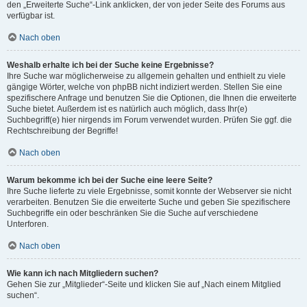
den „Erweiterte Suche“-Link anklicken, der von jeder Seite des Forums aus
verfügbar ist.
Nach oben
Weshalb erhalte ich bei der Suche keine Ergebnisse?
Ihre Suche war möglicherweise zu allgemein gehalten und enthielt zu viele
gängige Wörter, welche von phpBB nicht indiziert werden. Stellen Sie eine
spezifischere Anfrage und benutzen Sie die Optionen, die Ihnen die erweiterte
Suche bietet. Außerdem ist es natürlich auch möglich, dass Ihr(e)
Suchbegriff(e) hier nirgends im Forum verwendet wurden. Prüfen Sie ggf. die
Rechtschreibung der Begriffe!
Nach oben
Warum bekomme ich bei der Suche eine leere Seite?
Ihre Suche lieferte zu viele Ergebnisse, somit konnte der Webserver sie nicht
verarbeiten. Benutzen Sie die erweiterte Suche und geben Sie spezifischere
Suchbegriffe ein oder beschränken Sie die Suche auf verschiedene
Unterforen.
Nach oben
Wie kann ich nach Mitgliedern suchen?
Gehen Sie zur „Mitglieder“-Seite und klicken Sie auf „Nach einem Mitglied
suchen“.