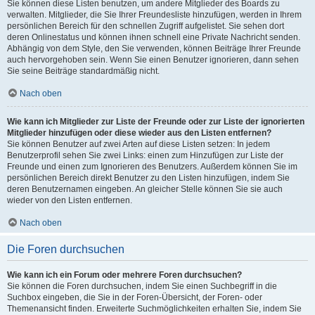
Sie können diese Listen benutzen, um andere Mitglieder des Boards zu
verwalten. Mitglieder, die Sie Ihrer Freundesliste hinzufügen, werden in Ihrem
persönlichen Bereich für den schnellen Zugriff aufgelistet. Sie sehen dort
deren Onlinestatus und können ihnen schnell eine Private Nachricht senden.
Abhängig von dem Style, den Sie verwenden, können Beiträge Ihrer Freunde
auch hervorgehoben sein. Wenn Sie einen Benutzer ignorieren, dann sehen
Sie seine Beiträge standardmäßig nicht.
Nach oben
Wie kann ich Mitglieder zur Liste der Freunde oder zur Liste der ignorierten
Mitglieder hinzufügen oder diese wieder aus den Listen entfernen?
Sie können Benutzer auf zwei Arten auf diese Listen setzen: In jedem
Benutzerprofil sehen Sie zwei Links: einen zum Hinzufügen zur Liste der
Freunde und einen zum Ignorieren des Benutzers. Außerdem können Sie im
persönlichen Bereich direkt Benutzer zu den Listen hinzufügen, indem Sie
deren Benutzernamen eingeben. An gleicher Stelle können Sie sie auch
wieder von den Listen entfernen.
Nach oben
Die Foren durchsuchen
Wie kann ich ein Forum oder mehrere Foren durchsuchen?
Sie können die Foren durchsuchen, indem Sie einen Suchbegriff in die
Suchbox eingeben, die Sie in der Foren-Übersicht, der Foren- oder
Themenansicht finden. Erweiterte Suchmöglichkeiten erhalten Sie, indem Sie