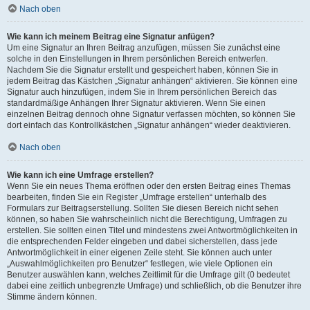
Nach oben
Wie kann ich meinem Beitrag eine Signatur anfügen?
Um eine Signatur an Ihren Beitrag anzufügen, müssen Sie zunächst eine
solche in den Einstellungen in Ihrem persönlichen Bereich entwerfen.
Nachdem Sie die Signatur erstellt und gespeichert haben, können Sie in
jedem Beitrag das Kästchen „Signatur anhängen“ aktivieren. Sie können eine
Signatur auch hinzufügen, indem Sie in Ihrem persönlichen Bereich das
standardmäßige Anhängen Ihrer Signatur aktivieren. Wenn Sie einen
einzelnen Beitrag dennoch ohne Signatur verfassen möchten, so können Sie
dort einfach das Kontrollkästchen „Signatur anhängen“ wieder deaktivieren.
Nach oben
Wie kann ich eine Umfrage erstellen?
Wenn Sie ein neues Thema eröffnen oder den ersten Beitrag eines Themas
bearbeiten, finden Sie ein Register „Umfrage erstellen“ unterhalb des
Formulars zur Beitragserstellung. Sollten Sie diesen Bereich nicht sehen
können, so haben Sie wahrscheinlich nicht die Berechtigung, Umfragen zu
erstellen. Sie sollten einen Titel und mindestens zwei Antwortmöglichkeiten in
die entsprechenden Felder eingeben und dabei sicherstellen, dass jede
Antwortmöglichkeit in einer eigenen Zeile steht. Sie können auch unter
„Auswahlmöglichkeiten pro Benutzer“ festlegen, wie viele Optionen ein
Benutzer auswählen kann, welches Zeitlimit für die Umfrage gilt (0 bedeutet
dabei eine zeitlich unbegrenzte Umfrage) und schließlich, ob die Benutzer ihre
Stimme ändern können.