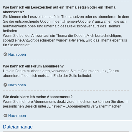
Wie kann ich ein Lesezeichen auf ein Thema setzen oder ein Thema
abonnieren?
Sie können ein Lesezeichen auf ein Thema setzen oder es abonnieren, in dem
Sie die entsprechende Option in den „Themen-Optionen“ auswählen, die sich
normalerweise ober- und unterhalb des Diskussionsverlaufs des Themas
befinden.
Wenn Sie bei der Antwort auf ein Thema die Option „Mich benachrichtigen,
sobald eine Antwort geschrieben wurde“ aktivieren, wird das Thema ebenfalls
für Sie abonniert.
Nach oben
Wie kann ich ein Forum abonnieren?
Um ein Forum zu abonnieren, verwenden Sie im Forum den Link „Forum
abonnieren“, der sich meist am Ende der Seite befindet.
Nach oben
Wie deaktiviere ich meine Abonnements?
Wenn Sie mehrere Abonnements deaktivieren möchten, so können Sie dies im
persönlichen Bereich unter „Einstieg“ – „Abonnements verwalten“ machen.
Nach oben
Dateianhänge