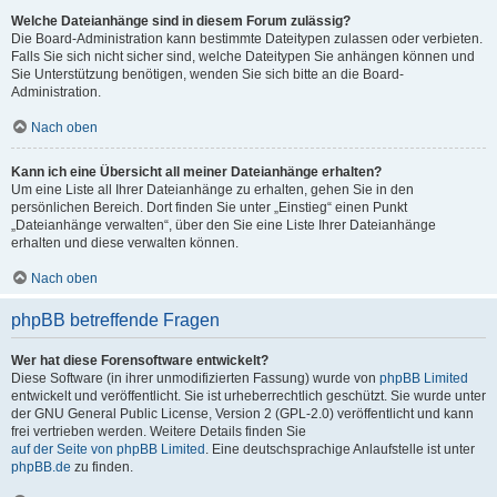
Welche Dateianhänge sind in diesem Forum zulässig?
Die Board-Administration kann bestimmte Dateitypen zulassen oder verbieten.
Falls Sie sich nicht sicher sind, welche Dateitypen Sie anhängen können und
Sie Unterstützung benötigen, wenden Sie sich bitte an die Board-
Administration.
Nach oben
Kann ich eine Übersicht all meiner Dateianhänge erhalten?
Um eine Liste all Ihrer Dateianhänge zu erhalten, gehen Sie in den
persönlichen Bereich. Dort finden Sie unter „Einstieg“ einen Punkt
„Dateianhänge verwalten“, über den Sie eine Liste Ihrer Dateianhänge
erhalten und diese verwalten können.
Nach oben
phpBB betreffende Fragen
Wer hat diese Forensoftware entwickelt?
Diese Software (in ihrer unmodifizierten Fassung) wurde von
phpBB Limited
entwickelt und veröffentlicht. Sie ist urheberrechtlich geschützt. Sie wurde unter
der GNU General Public License, Version 2 (GPL-2.0) veröffentlicht und kann
frei vertrieben werden. Weitere Details finden Sie
auf der Seite von phpBB Limited
. Eine deutschsprachige Anlaufstelle ist unter
phpBB.de
zu finden.