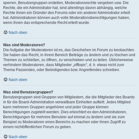
sperren, Benutzergruppen erstellen, Moderationsrechte vergeben usw. Die
Rechte, die ein Administrator hat, sind allerdings davon abhängig, welche
Rechte ihnen ein Gründer des Forums oder ein anderer Administrator erteilt
hat. Administratoren können auch volle Moderationsberechtigungen haben,
wenn ihnen das entsprechende Recht erteilt wurde.
Nach oben
Was sind Moderatoren?
Die Aufgabe der Moderatoren ist es, das Geschehen im Forum zu beobachten.
Sie haben das Recht, in ihrem Bereich Beiträge zu ändern und zu löschen und
Themen zu schließen, zu öffnen, zu verschieben und zu teilen. Üblicherweise
verhindern Moderatoren, dass Mitglieder „offtopic“, d. h. etwas nicht zum
Thema Passendes, oder Beleidigendes bzw. Angreifendes schreiben.
Nach oben
Was sind Benutzergruppen?
Benutzergruppen sind Gruppen von Mitgliedern, die die Mitglieder des Boards
in für die Board-Administration verwaltbare Einheiten aufteilt. Jedes Mitglied
kann mehreren Gruppen angehören und jeder Gruppe können
Berechtigungen zugeteilt werden. Dies erleichtert es den Administratoren,
Berechtigungen für mehrere Benutzer auf einmal zu ändern und sie zum
Beispiel zu Moderatoren eines Bereichs zu machen oder ihnen Zugriff zu
einem nichtöffentlichen Forum zu geben.
Nach oben