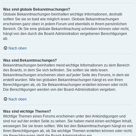
Was sind globale Bekanntmachungen?
Globale Bekanntmachungen beinhalten wichtige Informationen, deshalb
sollten Sie sie so bald wie möglich lesen. Globale Bekanntmachungen
erscheinen ganz oben in jedem Forum und ebenfalls in Ihrem persönlichen
Bereich. Ob Sie eine globale Bekanntmachung schreiben können oder nicht,
hängt von den durch die Board-Administration vergebenen Berechtigungen
ab.
Nach oben
Was sind Bekanntmachungen?
Bekanntmachungen beinhalten meist wichtige Informationen zu dem Bereich
des Boards, in dem Sie sich befinden. Sie sollten sie stets lesen.
Bekanntmachungen erscheinen oben auf jeder Seite des Forums, in dem sie
erstellt wurden. Wie bei globalen Bekanntmachungen hängt es von Ihren
Berechtigungen ab, ob Sie Bekanntmachungen erstellen können oder nicht.
Die Berechtigungen werden von der Board-Administration vergeben.
Nach oben
Was sind wichtige Themen?
Wichtige Themen eines Forums erscheinen unter den Ankündigungen und
sind nur auf der ersten Seite zu sehen. Sie haben meist einen wichtigen Inhalt,
weswegen Sie sie lesen sollten. Wie bei den Bekanntmachungen hängt es von
Ihren Berechtigungen ab, ob Sie wichtige Themen erstellen können oder nicht;
die Berechtigungen stellt die Board-Administration ein.