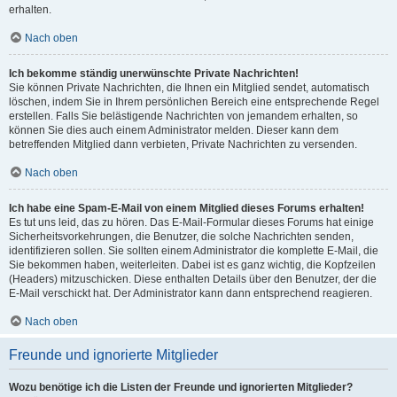
erhalten.
Nach oben
Ich bekomme ständig unerwünschte Private Nachrichten!
Sie können Private Nachrichten, die Ihnen ein Mitglied sendet, automatisch
löschen, indem Sie in Ihrem persönlichen Bereich eine entsprechende Regel
erstellen. Falls Sie belästigende Nachrichten von jemandem erhalten, so
können Sie dies auch einem Administrator melden. Dieser kann dem
betreffenden Mitglied dann verbieten, Private Nachrichten zu versenden.
Nach oben
Ich habe eine Spam-E-Mail von einem Mitglied dieses Forums erhalten!
Es tut uns leid, das zu hören. Das E-Mail-Formular dieses Forums hat einige
Sicherheitsvorkehrungen, die Benutzer, die solche Nachrichten senden,
identifizieren sollen. Sie sollten einem Administrator die komplette E-Mail, die
Sie bekommen haben, weiterleiten. Dabei ist es ganz wichtig, die Kopfzeilen
(Headers) mitzuschicken. Diese enthalten Details über den Benutzer, der die
E-Mail verschickt hat. Der Administrator kann dann entsprechend reagieren.
Nach oben
Freunde und ignorierte Mitglieder
Wozu benötige ich die Listen der Freunde und ignorierten Mitglieder?