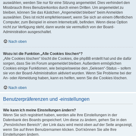
auswählen, werden Sie nur für eine Sitzung angemeldet. Dies verhindert den
Missbrauch Ihres Benutzerkontos durch einen Dritten. Um angemeldet zu
bleiben, können Sie das Kästchen „Angemeldet bleiben“ beim Anmelden
auswählen. Dies ist nicht empfehlenswert, wenn Sie sich an einem öffentlichen
Computer, zum Beispiel in einem Internetcafé, befinden. Wenn diese Option
nicht zur Verfügung steht, dann wurde sie vermutlich von der Board-
Administration ausgeschaltet.
Nach oben
Wozu ist die Funktion „Alle Cookies löschen“?
„Alle Cookies löschen“ löscht die Cookies, die phpBB erstellt hat und die dafür
sorgen, dass Sie im Forum angemeldet bleiben. Außerdem ermöglichen
Cookies einige Funktionen, wie beispielsweise den „Gelesen“-Status – sofern
sie von der Board-Administration aktiviert wurden. Wenn Sie Probleme bei der
An- oder Abmeldung haben, kann es helfen, wenn Sie die Cookies löschen.
Nach oben
Benutzerpräferenzen und -einstellungen
Wie kann ich meine Einstellungen ändern?
Wenn Sie sich registriert haben, werden alle Ihre Einstellungen in der
Datenbank des Boards gespeichert. Um diese zu ändern, gehen Sie in den
„Persönlichen Bereich“; der Link dazu wird meist oben auf der Seite angezeigt,
wenn Sie auf Ihren Benutzernamen klicken. Dort können Sie alle Ihre
Einstellungen ändern.