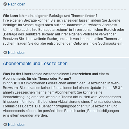
Nach oben
Wie kann ich meine eigenen Beiträge und Themen finden?
Ihre eigenen Beiträge können Sie sich anzeigen lassen, indem Sie „Eigene
Beiträge“ im Schnellzugriff oben auf der Boardseite auswählen. Alternativ
können Sie auch „Ihre Beiträge anzeigen“ in Ihrem persönlichen Bereich oder
„Beiträge des Benutzers suchen“ auf Ihrer eigenen Profilseite verwenden.
Benutzen Sie die erweiterte Suche, um nach von Ihnen erstellen Themen zu
suchen. Tragen Sie dort die entsprechenden Optionen in die Suchmaske ein.
Nach oben
Abonnements und Lesezeichen
Was ist der Unterschied zwischen einem Lesezeichen und einem
Abonnements für ein Thema oder Forum?
In phpBB 3.0 funktionierten Lesezeichen ähnlich den Lesezeichen in Web-
Browsern: Sie bekamen keine Informationen bei einem Update. In phpBB 3.1
ähneln Lesezeichen mehr einem Abonnement: Sie können eine
Benachrichtigung erhalten, wenn ein Thema aktualisiert wird. Abonnements
hingegen informieren Sie bei einer Aktualisierung eines Themas oder eines
Forums des Boards. Die Benachrichtigungsoptionen für Lesezeichen und
Abonnements können im persönlichen Bereich unter „Benachrichtigungen
einstellen“ geändert werden.
Nach oben