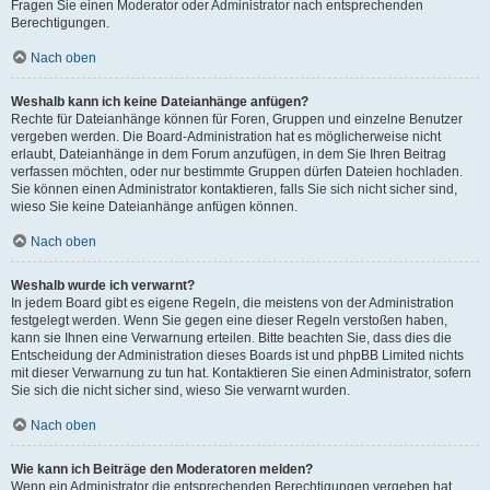
Fragen Sie einen Moderator oder Administrator nach entsprechenden
Berechtigungen.
Nach oben
Weshalb kann ich keine Dateianhänge anfügen?
Rechte für Dateianhänge können für Foren, Gruppen und einzelne Benutzer
vergeben werden. Die Board-Administration hat es möglicherweise nicht
erlaubt, Dateianhänge in dem Forum anzufügen, in dem Sie Ihren Beitrag
verfassen möchten, oder nur bestimmte Gruppen dürfen Dateien hochladen.
Sie können einen Administrator kontaktieren, falls Sie sich nicht sicher sind,
wieso Sie keine Dateianhänge anfügen können.
Nach oben
Weshalb wurde ich verwarnt?
In jedem Board gibt es eigene Regeln, die meistens von der Administration
festgelegt werden. Wenn Sie gegen eine dieser Regeln verstoßen haben,
kann sie Ihnen eine Verwarnung erteilen. Bitte beachten Sie, dass dies die
Entscheidung der Administration dieses Boards ist und phpBB Limited nichts
mit dieser Verwarnung zu tun hat. Kontaktieren Sie einen Administrator, sofern
Sie sich die nicht sicher sind, wieso Sie verwarnt wurden.
Nach oben
Wie kann ich Beiträge den Moderatoren melden?
Wenn ein Administrator die entsprechenden Berechtigungen vergeben hat,