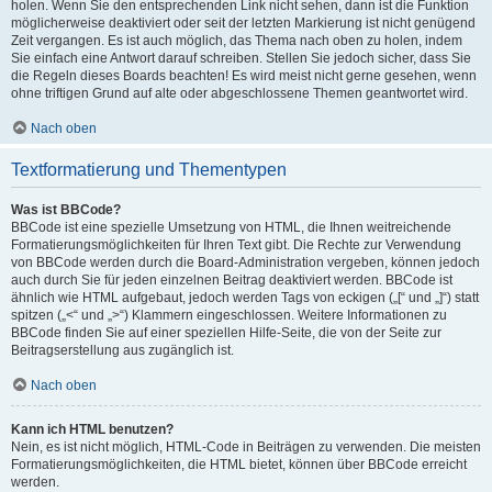
holen. Wenn Sie den entsprechenden Link nicht sehen, dann ist die Funktion
möglicherweise deaktiviert oder seit der letzten Markierung ist nicht genügend
Zeit vergangen. Es ist auch möglich, das Thema nach oben zu holen, indem
Sie einfach eine Antwort darauf schreiben. Stellen Sie jedoch sicher, dass Sie
die Regeln dieses Boards beachten! Es wird meist nicht gerne gesehen, wenn
ohne triftigen Grund auf alte oder abgeschlossene Themen geantwortet wird.
Nach oben
Textformatierung und Thementypen
Was ist BBCode?
BBCode ist eine spezielle Umsetzung von HTML, die Ihnen weitreichende
Formatierungsmöglichkeiten für Ihren Text gibt. Die Rechte zur Verwendung
von BBCode werden durch die Board-Administration vergeben, können jedoch
auch durch Sie für jeden einzelnen Beitrag deaktiviert werden. BBCode ist
ähnlich wie HTML aufgebaut, jedoch werden Tags von eckigen („[“ und „]“) statt
spitzen („<“ und „>“) Klammern eingeschlossen. Weitere Informationen zu
BBCode finden Sie auf einer speziellen Hilfe-Seite, die von der Seite zur
Beitragserstellung aus zugänglich ist.
Nach oben
Kann ich HTML benutzen?
Nein, es ist nicht möglich, HTML-Code in Beiträgen zu verwenden. Die meisten
Formatierungsmöglichkeiten, die HTML bietet, können über BBCode erreicht
werden.