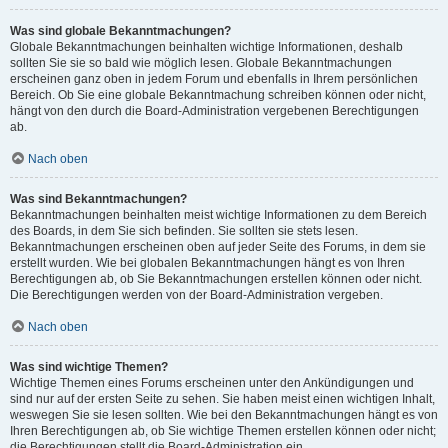
Was sind globale Bekanntmachungen?
Globale Bekanntmachungen beinhalten wichtige Informationen, deshalb
sollten Sie sie so bald wie möglich lesen. Globale Bekanntmachungen
erscheinen ganz oben in jedem Forum und ebenfalls in Ihrem persönlichen
Bereich. Ob Sie eine globale Bekanntmachung schreiben können oder nicht,
hängt von den durch die Board-Administration vergebenen Berechtigungen
ab.
Nach oben
Was sind Bekanntmachungen?
Bekanntmachungen beinhalten meist wichtige Informationen zu dem Bereich
des Boards, in dem Sie sich befinden. Sie sollten sie stets lesen.
Bekanntmachungen erscheinen oben auf jeder Seite des Forums, in dem sie
erstellt wurden. Wie bei globalen Bekanntmachungen hängt es von Ihren
Berechtigungen ab, ob Sie Bekanntmachungen erstellen können oder nicht.
Die Berechtigungen werden von der Board-Administration vergeben.
Nach oben
Was sind wichtige Themen?
Wichtige Themen eines Forums erscheinen unter den Ankündigungen und
sind nur auf der ersten Seite zu sehen. Sie haben meist einen wichtigen Inhalt,
weswegen Sie sie lesen sollten. Wie bei den Bekanntmachungen hängt es von
Ihren Berechtigungen ab, ob Sie wichtige Themen erstellen können oder nicht;
die Berechtigungen stellt die Board-Administration ein.