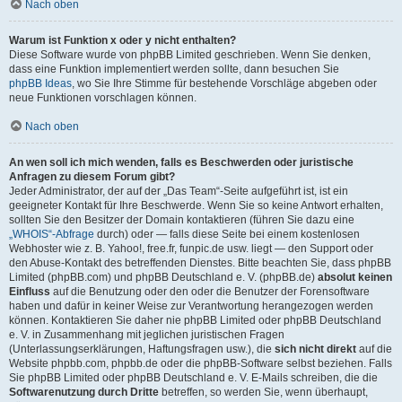
Nach oben
Warum ist Funktion x oder y nicht enthalten?
Diese Software wurde von phpBB Limited geschrieben. Wenn Sie denken,
dass eine Funktion implementiert werden sollte, dann besuchen Sie
phpBB Ideas
, wo Sie Ihre Stimme für bestehende Vorschläge abgeben oder
neue Funktionen vorschlagen können.
Nach oben
An wen soll ich mich wenden, falls es Beschwerden oder juristische
Anfragen zu diesem Forum gibt?
Jeder Administrator, der auf der „Das Team“-Seite aufgeführt ist, ist ein
geeigneter Kontakt für Ihre Beschwerde. Wenn Sie so keine Antwort erhalten,
sollten Sie den Besitzer der Domain kontaktieren (führen Sie dazu eine
„WHOIS“-Abfrage
durch) oder — falls diese Seite bei einem kostenlosen
Webhoster wie z. B. Yahoo!, free.fr, funpic.de usw. liegt — den Support oder
den Abuse-Kontakt des betreffenden Dienstes. Bitte beachten Sie, dass phpBB
Limited (phpBB.com) und phpBB Deutschland e. V. (phpBB.de)
absolut keinen
Einfluss
auf die Benutzung oder den oder die Benutzer der Forensoftware
haben und dafür in keiner Weise zur Verantwortung herangezogen werden
können. Kontaktieren Sie daher nie phpBB Limited oder phpBB Deutschland
e. V. in Zusammenhang mit jeglichen juristischen Fragen
(Unterlassungserklärungen, Haftungsfragen usw.), die
sich nicht direkt
auf die
Website phpbb.com, phpbb.de oder die phpBB-Software selbst beziehen. Falls
Sie phpBB Limited oder phpBB Deutschland e. V. E-Mails schreiben, die die
Softwarenutzung durch Dritte
betreffen, so werden Sie, wenn überhaupt,