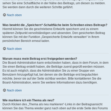
sehen Sie eine Schaltfläche in der Nähe des Beitrags, um diesen zu melden.
Sie werden dann durch die weiteren Schritte geführt.
Nach oben
Was bewirkt die „Speichern“-Schaltfläche beim Schreiben eines Beitrags?
Hiermit können Sie die geschriebene Entwürfe speichern und zu einem
späteren Zeitpunkt vervollständigen und absenden. Den gesicherten Beitrag
können Sie mit der Funktion „Gespeicherte Entwürfe verwalten“ in Ihrem
persönlichen Bereich erneut laden.
Nach oben
Warum muss mein Beitrag erst freigegeben werden?
Die Board-Administration kann entschieden haben, dass in dem Forum, in dem
Sie einen Beitrag erstellt haben, die Beiträge zuerst geprüft werden müssen.
Es ist auch möglich, dass die Administration Sie zu einer Gruppe von
Benutzern hinzugefügt hat, bei denen sie die Beiträge erst begutachten
möchte, bevor sie auf der Seite sichtbar werden. Bitte kontaktieren Sie die
Board-Administration, wenn Sie weitere Informationen dazu benötigen.
Nach oben
Wie markiere ich ein Thema als neu?
Durch Klicken des „Thema als neu markieren“-Links in der Beitragsansicht
können Sie das Thema wieder ganz nach oben auf die erste Seite des Forums