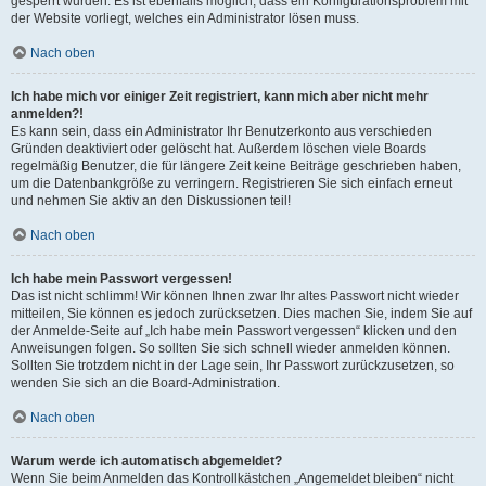
gesperrt wurden. Es ist ebenfalls möglich, dass ein Konfigurationsproblem mit
der Website vorliegt, welches ein Administrator lösen muss.
Nach oben
Ich habe mich vor einiger Zeit registriert, kann mich aber nicht mehr
anmelden?!
Es kann sein, dass ein Administrator Ihr Benutzerkonto aus verschieden
Gründen deaktiviert oder gelöscht hat. Außerdem löschen viele Boards
regelmäßig Benutzer, die für längere Zeit keine Beiträge geschrieben haben,
um die Datenbankgröße zu verringern. Registrieren Sie sich einfach erneut
und nehmen Sie aktiv an den Diskussionen teil!
Nach oben
Ich habe mein Passwort vergessen!
Das ist nicht schlimm! Wir können Ihnen zwar Ihr altes Passwort nicht wieder
mitteilen, Sie können es jedoch zurücksetzen. Dies machen Sie, indem Sie auf
der Anmelde-Seite auf „Ich habe mein Passwort vergessen“ klicken und den
Anweisungen folgen. So sollten Sie sich schnell wieder anmelden können.
Sollten Sie trotzdem nicht in der Lage sein, Ihr Passwort zurückzusetzen, so
wenden Sie sich an die Board-Administration.
Nach oben
Warum werde ich automatisch abgemeldet?
Wenn Sie beim Anmelden das Kontrollkästchen „Angemeldet bleiben“ nicht