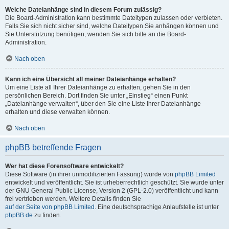
Welche Dateianhänge sind in diesem Forum zulässig?
Die Board-Administration kann bestimmte Dateitypen zulassen oder verbieten.
Falls Sie sich nicht sicher sind, welche Dateitypen Sie anhängen können und
Sie Unterstützung benötigen, wenden Sie sich bitte an die Board-
Administration.
Nach oben
Kann ich eine Übersicht all meiner Dateianhänge erhalten?
Um eine Liste all Ihrer Dateianhänge zu erhalten, gehen Sie in den
persönlichen Bereich. Dort finden Sie unter „Einstieg“ einen Punkt
„Dateianhänge verwalten“, über den Sie eine Liste Ihrer Dateianhänge
erhalten und diese verwalten können.
Nach oben
phpBB betreffende Fragen
Wer hat diese Forensoftware entwickelt?
Diese Software (in ihrer unmodifizierten Fassung) wurde von
phpBB Limited
entwickelt und veröffentlicht. Sie ist urheberrechtlich geschützt. Sie wurde unter
der GNU General Public License, Version 2 (GPL-2.0) veröffentlicht und kann
frei vertrieben werden. Weitere Details finden Sie
auf der Seite von phpBB Limited
. Eine deutschsprachige Anlaufstelle ist unter
phpBB.de
zu finden.