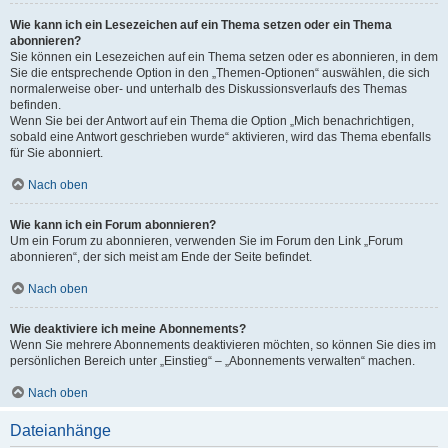
Wie kann ich ein Lesezeichen auf ein Thema setzen oder ein Thema
abonnieren?
Sie können ein Lesezeichen auf ein Thema setzen oder es abonnieren, in dem
Sie die entsprechende Option in den „Themen-Optionen“ auswählen, die sich
normalerweise ober- und unterhalb des Diskussionsverlaufs des Themas
befinden.
Wenn Sie bei der Antwort auf ein Thema die Option „Mich benachrichtigen,
sobald eine Antwort geschrieben wurde“ aktivieren, wird das Thema ebenfalls
für Sie abonniert.
Nach oben
Wie kann ich ein Forum abonnieren?
Um ein Forum zu abonnieren, verwenden Sie im Forum den Link „Forum
abonnieren“, der sich meist am Ende der Seite befindet.
Nach oben
Wie deaktiviere ich meine Abonnements?
Wenn Sie mehrere Abonnements deaktivieren möchten, so können Sie dies im
persönlichen Bereich unter „Einstieg“ – „Abonnements verwalten“ machen.
Nach oben
Dateianhänge