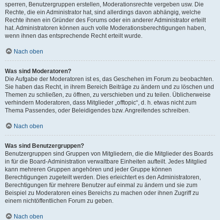
sperren, Benutzergruppen erstellen, Moderationsrechte vergeben usw. Die
Rechte, die ein Administrator hat, sind allerdings davon abhängig, welche
Rechte ihnen ein Gründer des Forums oder ein anderer Administrator erteilt
hat. Administratoren können auch volle Moderationsberechtigungen haben,
wenn ihnen das entsprechende Recht erteilt wurde.
Nach oben
Was sind Moderatoren?
Die Aufgabe der Moderatoren ist es, das Geschehen im Forum zu beobachten.
Sie haben das Recht, in ihrem Bereich Beiträge zu ändern und zu löschen und
Themen zu schließen, zu öffnen, zu verschieben und zu teilen. Üblicherweise
verhindern Moderatoren, dass Mitglieder „offtopic“, d. h. etwas nicht zum
Thema Passendes, oder Beleidigendes bzw. Angreifendes schreiben.
Nach oben
Was sind Benutzergruppen?
Benutzergruppen sind Gruppen von Mitgliedern, die die Mitglieder des Boards
in für die Board-Administration verwaltbare Einheiten aufteilt. Jedes Mitglied
kann mehreren Gruppen angehören und jeder Gruppe können
Berechtigungen zugeteilt werden. Dies erleichtert es den Administratoren,
Berechtigungen für mehrere Benutzer auf einmal zu ändern und sie zum
Beispiel zu Moderatoren eines Bereichs zu machen oder ihnen Zugriff zu
einem nichtöffentlichen Forum zu geben.
Nach oben