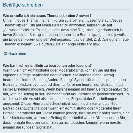
Beiträge schreiben
Wie erstelle ich ein neues Thema oder eine Antwort?
Um ein neues Thema in einem Forum zu eröffnen, müssen Sie auf „Neues
Thema“ klicken. Um auf einen Beitrag zu antworten, müssen Sie auf
„Antworten“ klicken. Es könnte sein, dass eine Registrierung erforderlich ist,
bevor Sie einen Beitrag schreiben können. Ihre Berechtigungen sind jeweils
am Ende der Foren- und der Beitragsansicht aufgelistet. Z. B. „Sie dürfen neue
Themen erstellen“, „Sie dürfen Dateianhänge erstellen“ usw.
Nach oben
Wie kann ich einen Beitrag bearbeiten oder löschen?
Wenn Sie nicht Administrator oder Moderator sind, können Sie nur Ihre
eigenen Beiträge bearbeiten oder löschen. Sie können einen Beitrag
bearbeiten, indem Sie das „Ändere Beitrag“-Symbol für den entsprechenden
Beitrag anklicken; eventuell ist dies nur für einen begrenzten Zeitraum nach
seiner Erstellung möglich. Wenn bereits jemand auf Ihren Beitrag geantwortet
hat, wird Ihr Beitrag in der Themenansicht als überarbeitet gekennzeichnet. Es
wird sowohl die Anzahl als auch der letzte Zeitpunkt der Bearbeitungen
angezeigt. Dieser Hinweis erscheint nicht, wenn noch niemand auf Ihren
Beitrag geantwortet hat oder wenn ein Administrator oder Moderator Ihren
Beitrag überarbeitet hat. Diese können jedoch, falls sie es für nötig halten, eine
Notiz hinterlassen, warum Ihr Beitrag überarbeitet wurde. Bitte beachten Sie,
dass normale Benutzer einen Beitrag nicht löschen können, wenn bereits
jemand darauf geantwortet hat.