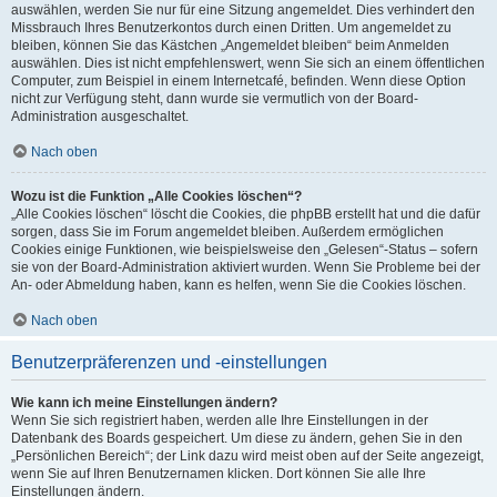
auswählen, werden Sie nur für eine Sitzung angemeldet. Dies verhindert den
Missbrauch Ihres Benutzerkontos durch einen Dritten. Um angemeldet zu
bleiben, können Sie das Kästchen „Angemeldet bleiben“ beim Anmelden
auswählen. Dies ist nicht empfehlenswert, wenn Sie sich an einem öffentlichen
Computer, zum Beispiel in einem Internetcafé, befinden. Wenn diese Option
nicht zur Verfügung steht, dann wurde sie vermutlich von der Board-
Administration ausgeschaltet.
Nach oben
Wozu ist die Funktion „Alle Cookies löschen“?
„Alle Cookies löschen“ löscht die Cookies, die phpBB erstellt hat und die dafür
sorgen, dass Sie im Forum angemeldet bleiben. Außerdem ermöglichen
Cookies einige Funktionen, wie beispielsweise den „Gelesen“-Status – sofern
sie von der Board-Administration aktiviert wurden. Wenn Sie Probleme bei der
An- oder Abmeldung haben, kann es helfen, wenn Sie die Cookies löschen.
Nach oben
Benutzerpräferenzen und -einstellungen
Wie kann ich meine Einstellungen ändern?
Wenn Sie sich registriert haben, werden alle Ihre Einstellungen in der
Datenbank des Boards gespeichert. Um diese zu ändern, gehen Sie in den
„Persönlichen Bereich“; der Link dazu wird meist oben auf der Seite angezeigt,
wenn Sie auf Ihren Benutzernamen klicken. Dort können Sie alle Ihre
Einstellungen ändern.