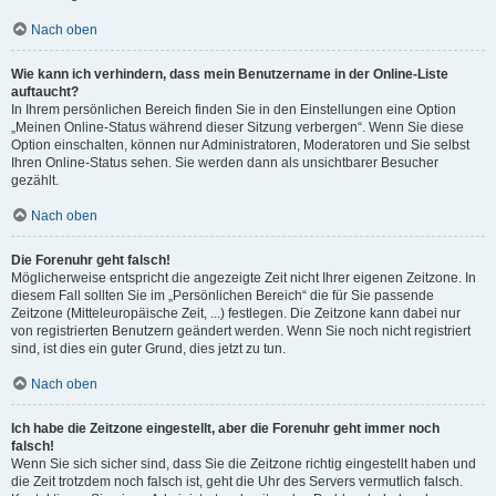
Nach oben
Wie kann ich verhindern, dass mein Benutzername in der Online-Liste
auftaucht?
In Ihrem persönlichen Bereich finden Sie in den Einstellungen eine Option
„Meinen Online-Status während dieser Sitzung verbergen“. Wenn Sie diese
Option einschalten, können nur Administratoren, Moderatoren und Sie selbst
Ihren Online-Status sehen. Sie werden dann als unsichtbarer Besucher
gezählt.
Nach oben
Die Forenuhr geht falsch!
Möglicherweise entspricht die angezeigte Zeit nicht Ihrer eigenen Zeitzone. In
diesem Fall sollten Sie im „Persönlichen Bereich“ die für Sie passende
Zeitzone (Mitteleuropäische Zeit, ...) festlegen. Die Zeitzone kann dabei nur
von registrierten Benutzern geändert werden. Wenn Sie noch nicht registriert
sind, ist dies ein guter Grund, dies jetzt zu tun.
Nach oben
Ich habe die Zeitzone eingestellt, aber die Forenuhr geht immer noch
falsch!
Wenn Sie sich sicher sind, dass Sie die Zeitzone richtig eingestellt haben und
die Zeit trotzdem noch falsch ist, geht die Uhr des Servers vermutlich falsch.