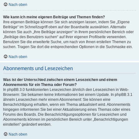
Nach oben
Wie kann ich meine eigenen Beiträge und Themen finden?
Ihre eigenen Beiträge können Sie sich anzeigen lassen, indem Sie „Eigene
Beiträge“ im Schnellzugriff oben auf der Boardseite auswählen. Alternativ
können Sie auch „Ihre Beiträge anzeigen“ in Ihrem persönlichen Bereich oder
„Beiträge des Benutzers suchen“ auf Ihrer eigenen Profilseite verwenden.
Benutzen Sie die erweiterte Suche, um nach von Ihnen erstellen Themen zu
suchen. Tragen Sie dort die entsprechenden Optionen in die Suchmaske ein.
Nach oben
Abonnements und Lesezeichen
Was ist der Unterschied zwischen einem Lesezeichen und einem
Abonnements für ein Thema oder Forum?
In phpBB 3.0 funktionierten Lesezeichen ähnlich den Lesezeichen in Web-
Browsern: Sie bekamen keine Informationen bei einem Update. In phpBB 3.1
ähneln Lesezeichen mehr einem Abonnement: Sie können eine
Benachrichtigung erhalten, wenn ein Thema aktualisiert wird. Abonnements
hingegen informieren Sie bei einer Aktualisierung eines Themas oder eines
Forums des Boards. Die Benachrichtigungsoptionen für Lesezeichen und
Abonnements können im persönlichen Bereich unter „Benachrichtigungen
einstellen“ geändert werden.
Nach oben