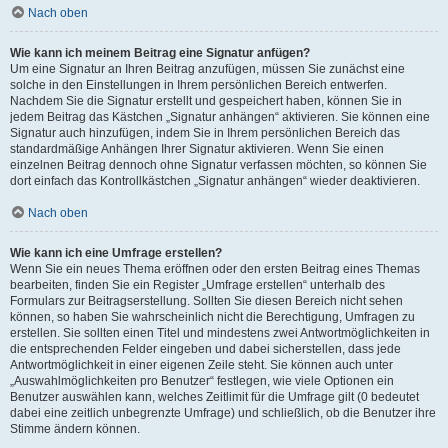
Nach oben
Wie kann ich meinem Beitrag eine Signatur anfügen?
Um eine Signatur an Ihren Beitrag anzufügen, müssen Sie zunächst eine
solche in den Einstellungen in Ihrem persönlichen Bereich entwerfen.
Nachdem Sie die Signatur erstellt und gespeichert haben, können Sie in
jedem Beitrag das Kästchen „Signatur anhängen“ aktivieren. Sie können eine
Signatur auch hinzufügen, indem Sie in Ihrem persönlichen Bereich das
standardmäßige Anhängen Ihrer Signatur aktivieren. Wenn Sie einen
einzelnen Beitrag dennoch ohne Signatur verfassen möchten, so können Sie
dort einfach das Kontrollkästchen „Signatur anhängen“ wieder deaktivieren.
Nach oben
Wie kann ich eine Umfrage erstellen?
Wenn Sie ein neues Thema eröffnen oder den ersten Beitrag eines Themas
bearbeiten, finden Sie ein Register „Umfrage erstellen“ unterhalb des
Formulars zur Beitragserstellung. Sollten Sie diesen Bereich nicht sehen
können, so haben Sie wahrscheinlich nicht die Berechtigung, Umfragen zu
erstellen. Sie sollten einen Titel und mindestens zwei Antwortmöglichkeiten in
die entsprechenden Felder eingeben und dabei sicherstellen, dass jede
Antwortmöglichkeit in einer eigenen Zeile steht. Sie können auch unter
„Auswahlmöglichkeiten pro Benutzer“ festlegen, wie viele Optionen ein
Benutzer auswählen kann, welches Zeitlimit für die Umfrage gilt (0 bedeutet
dabei eine zeitlich unbegrenzte Umfrage) und schließlich, ob die Benutzer ihre
Stimme ändern können.