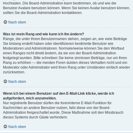
Hochladen. Die Board-Administration kann bestimmen, ob und wie die
Benutzer Avatare benutzen können. Wenn Sie keinen Avatar benutzen können,
sollten Sie die Board-Administration kontaktieren.
Nach oben
Was ist mein Rang und wie kann ich ihn ändern?
Ränge, die unter Ihrem Benutzernamen stehen, zeigen an, wie viele Beiträge
Sie bislang erstellt haben oder identifizieren bestimmte Benutzer wie
Moderatoren und Administratoren. Normalerweise können Sie den Wortlaut
eines Ranges nicht direkt ändern, da sie von der Board-Administration
festgelegt wurden. Bitte schreiben Sie keine sinnlosen Beiträge, nur um Ihren
Rang zu erhöhen — die meisten Foren dulden dieses Verhalten nicht und ein
Moderator oder Administrator wird Ihren Rang unter Umständen einfach wieder
zurücksetzen.
Nach oben
Wenn ich bei einem Benutzer auf den E-Mail-Link klicke, werde ich
aufgefordert, mich anzumelden.
Nur registrierte Benutzer dürfen die foreninterne E-Mail-Funktion für
Nachrichten an andere Benutzer nutzen, falls diese von der Board-
Administration freigeschaltet wurde. Diese Maßnahme soll den Missbrauch
dieses Systems durch Gäste verhindern.
Nach oben