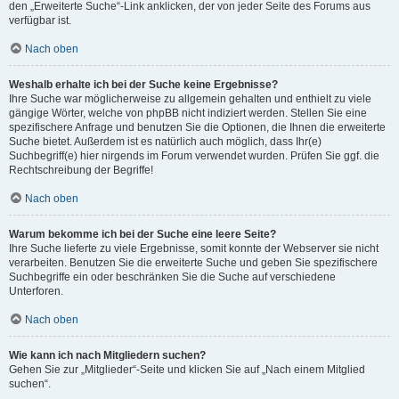
den „Erweiterte Suche“-Link anklicken, der von jeder Seite des Forums aus
verfügbar ist.
Nach oben
Weshalb erhalte ich bei der Suche keine Ergebnisse?
Ihre Suche war möglicherweise zu allgemein gehalten und enthielt zu viele
gängige Wörter, welche von phpBB nicht indiziert werden. Stellen Sie eine
spezifischere Anfrage und benutzen Sie die Optionen, die Ihnen die erweiterte
Suche bietet. Außerdem ist es natürlich auch möglich, dass Ihr(e)
Suchbegriff(e) hier nirgends im Forum verwendet wurden. Prüfen Sie ggf. die
Rechtschreibung der Begriffe!
Nach oben
Warum bekomme ich bei der Suche eine leere Seite?
Ihre Suche lieferte zu viele Ergebnisse, somit konnte der Webserver sie nicht
verarbeiten. Benutzen Sie die erweiterte Suche und geben Sie spezifischere
Suchbegriffe ein oder beschränken Sie die Suche auf verschiedene
Unterforen.
Nach oben
Wie kann ich nach Mitgliedern suchen?
Gehen Sie zur „Mitglieder“-Seite und klicken Sie auf „Nach einem Mitglied
suchen“.