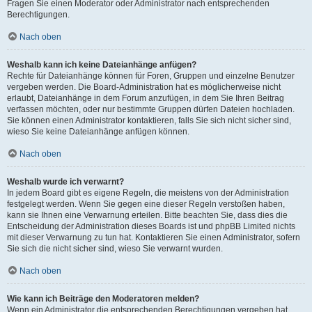
Fragen Sie einen Moderator oder Administrator nach entsprechenden
Berechtigungen.
Nach oben
Weshalb kann ich keine Dateianhänge anfügen?
Rechte für Dateianhänge können für Foren, Gruppen und einzelne Benutzer
vergeben werden. Die Board-Administration hat es möglicherweise nicht
erlaubt, Dateianhänge in dem Forum anzufügen, in dem Sie Ihren Beitrag
verfassen möchten, oder nur bestimmte Gruppen dürfen Dateien hochladen.
Sie können einen Administrator kontaktieren, falls Sie sich nicht sicher sind,
wieso Sie keine Dateianhänge anfügen können.
Nach oben
Weshalb wurde ich verwarnt?
In jedem Board gibt es eigene Regeln, die meistens von der Administration
festgelegt werden. Wenn Sie gegen eine dieser Regeln verstoßen haben,
kann sie Ihnen eine Verwarnung erteilen. Bitte beachten Sie, dass dies die
Entscheidung der Administration dieses Boards ist und phpBB Limited nichts
mit dieser Verwarnung zu tun hat. Kontaktieren Sie einen Administrator, sofern
Sie sich die nicht sicher sind, wieso Sie verwarnt wurden.
Nach oben
Wie kann ich Beiträge den Moderatoren melden?
Wenn ein Administrator die entsprechenden Berechtigungen vergeben hat,