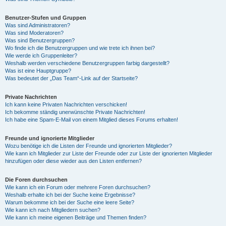
Benutzer-Stufen und Gruppen
Was sind Administratoren?
Was sind Moderatoren?
Was sind Benutzergruppen?
Wo finde ich die Benutzergruppen und wie trete ich ihnen bei?
Wie werde ich Gruppenleiter?
Weshalb werden verschiedene Benutzergruppen farbig dargestellt?
Was ist eine Hauptgruppe?
Was bedeutet der „Das Team“-Link auf der Startseite?
Private Nachrichten
Ich kann keine Privaten Nachrichten verschicken!
Ich bekomme ständig unerwünschte Private Nachrichten!
Ich habe eine Spam-E-Mail von einem Mitglied dieses Forums erhalten!
Freunde und ignorierte Mitglieder
Wozu benötige ich die Listen der Freunde und ignorierten Mitglieder?
Wie kann ich Mitglieder zur Liste der Freunde oder zur Liste der ignorierten Mitglieder
hinzufügen oder diese wieder aus den Listen entfernen?
Die Foren durchsuchen
Wie kann ich ein Forum oder mehrere Foren durchsuchen?
Weshalb erhalte ich bei der Suche keine Ergebnisse?
Warum bekomme ich bei der Suche eine leere Seite?
Wie kann ich nach Mitgliedern suchen?
Wie kann ich meine eigenen Beiträge und Themen finden?