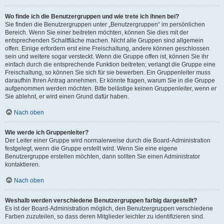
Wo finde ich die Benutzergruppen und wie trete ich ihnen bei?
Sie finden die Benutzergruppen unter „Benutzergruppen“ im persönlichen
Bereich. Wenn Sie einer beitreten möchten, können Sie dies mit der
entsprechenden Schaltfläche machen. Nicht alle Gruppen sind allgemein
offen. Einige erfordern erst eine Freischaltung, andere können geschlossen
sein und weitere sogar versteckt. Wenn die Gruppe offen ist, können Sie ihr
einfach durch die entsprechende Funktion beitreten; verlangt die Gruppe eine
Freischaltung, so können Sie sich für sie bewerben. Ein Gruppenleiter muss
daraufhin Ihren Antrag annehmen. Er könnte fragen, warum Sie in die Gruppe
aufgenommen werden möchten. Bitte belästige keinen Gruppenleiter, wenn er
Sie ablehnt, er wird einen Grund dafür haben.
Nach oben
Wie werde ich Gruppenleiter?
Der Leiter einer Gruppe wird normalerweise durch die Board-Administration
festgelegt, wenn die Gruppe erstellt wird. Wenn Sie eine eigene
Benutzergruppe erstellen möchten, dann sollten Sie einen Administrator
kontaktieren.
Nach oben
Weshalb werden verschiedene Benutzergruppen farbig dargestellt?
Es ist der Board-Administration möglich, den Benutzergruppen verschiedene
Farben zuzuteilen, so dass deren Mitglieder leichter zu identifizieren sind.