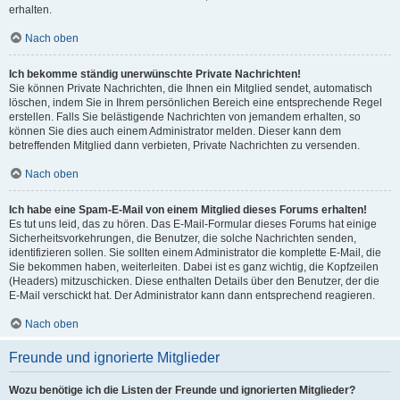
erhalten.
Nach oben
Ich bekomme ständig unerwünschte Private Nachrichten!
Sie können Private Nachrichten, die Ihnen ein Mitglied sendet, automatisch
löschen, indem Sie in Ihrem persönlichen Bereich eine entsprechende Regel
erstellen. Falls Sie belästigende Nachrichten von jemandem erhalten, so
können Sie dies auch einem Administrator melden. Dieser kann dem
betreffenden Mitglied dann verbieten, Private Nachrichten zu versenden.
Nach oben
Ich habe eine Spam-E-Mail von einem Mitglied dieses Forums erhalten!
Es tut uns leid, das zu hören. Das E-Mail-Formular dieses Forums hat einige
Sicherheitsvorkehrungen, die Benutzer, die solche Nachrichten senden,
identifizieren sollen. Sie sollten einem Administrator die komplette E-Mail, die
Sie bekommen haben, weiterleiten. Dabei ist es ganz wichtig, die Kopfzeilen
(Headers) mitzuschicken. Diese enthalten Details über den Benutzer, der die
E-Mail verschickt hat. Der Administrator kann dann entsprechend reagieren.
Nach oben
Freunde und ignorierte Mitglieder
Wozu benötige ich die Listen der Freunde und ignorierten Mitglieder?