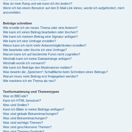
Was ist mein Rang und wie kann ich ihn ändern?
Wenn ich bei einem Benutzer auf den E-Mail-Link klicke, werde ich aufgefordert, mich
anzumelden.
Beiträge schreiben
Wie erstelle ich ein neues Thema oder eine Antwort?
Wie kann ich einen Beitrag bearbeiten oder löschen?
Wie kann ich meinem Beitrag eine Signatur anfügen?
Wie kann ich eine Umfrage erstellen?
Wieso kann ich nicht mehr Antwortmöglichkeiten erstellen?
Wie bearbeite oder lösche ich eine Umfrage?
Warum kann ich auf bestimmte Foren nicht zugreifen?
Weshalb kann ich keine Dateianhänge anfügen?
Weshalb wurde ich verwarnt?
Wie kann ich Beiträge den Moderatoren melden?
Was bewirkt die „Speichern“-Schaltfläche beim Schreiben eines Beitrags?
Warum muss mein Beitrag erst freigegeben werden?
Wie markiere ich ein Thema als neu?
Textformatierung und Thementypen
Was ist BBCode?
Kann ich HTML benutzen?
Was sind Smilies?
Kann ich Bilder in meine Beiträge einfügen?
Was sind globale Bekanntmachungen?
Was sind Bekanntmachungen?
Was sind wichtige Themen?
Was sind geschlossene Themen?
Was sind Themen-Symbole?