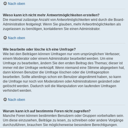
Nach oben
Wieso kann ich nicht mehr Antwortmöglichkeiten erstellen?
Die maximal zulässige Anzahl von Antwortmöglichkeiten wird durch die Board-
Administration festgelegt. Wenn Sie glauben, mehr Antwortmöglichkeiten als
zugelassen zu benötigen, kontaktieren Sie einen Administrator.
Nach oben
Wie bearbeite oder lösche ich eine Umfrage?
Wie bei den Beiträgen können Umfragen nur vom ursprünglichen Verfasser,
einem Moderator oder einem Administrator bearbeitet werden. Um eine
Umfrage zu bearbeiten, ändern Sie den ersten Beitrag des Themas; dieser ist
immer mit der Umfrage verknüpft. Wenn niemand eine Stimme abgegeben hat,
dann können Benutzer die Umfrage löschen oder die Umfrageoption
bearbeiten. Sollte allerdings schon ein Benutzer abgestimmt haben, so kann
die Umfrage nur noch von Moderatoren oder Administratoren geändert oder
gelöscht werden. Dadurch soll die Manipulation von laufenden Umfragen
verhindert werden.
Nach oben
Warum kann ich auf bestimmte Foren nicht zugreifen?
Manche Foren können bestimmten Benutzern oder Gruppen vorbehalten sein.
Um diese einzusehen, Beiträge zu lesen, zu schreiben oder andere Vorgänge
durchzuführen, brauchen Sie möglicherweise besondere Berechtigungen.