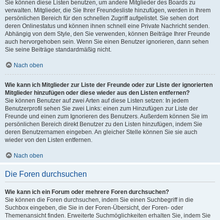
Sie können diese Listen benutzen, um andere Mitglieder des Boards zu
verwalten. Mitglieder, die Sie Ihrer Freundesliste hinzufügen, werden in Ihrem
persönlichen Bereich für den schnellen Zugriff aufgelistet. Sie sehen dort
deren Onlinestatus und können ihnen schnell eine Private Nachricht senden.
Abhängig von dem Style, den Sie verwenden, können Beiträge Ihrer Freunde
auch hervorgehoben sein. Wenn Sie einen Benutzer ignorieren, dann sehen
Sie seine Beiträge standardmäßig nicht.
Nach oben
Wie kann ich Mitglieder zur Liste der Freunde oder zur Liste der ignorierten
Mitglieder hinzufügen oder diese wieder aus den Listen entfernen?
Sie können Benutzer auf zwei Arten auf diese Listen setzen: In jedem
Benutzerprofil sehen Sie zwei Links: einen zum Hinzufügen zur Liste der
Freunde und einen zum Ignorieren des Benutzers. Außerdem können Sie im
persönlichen Bereich direkt Benutzer zu den Listen hinzufügen, indem Sie
deren Benutzernamen eingeben. An gleicher Stelle können Sie sie auch
wieder von den Listen entfernen.
Nach oben
Die Foren durchsuchen
Wie kann ich ein Forum oder mehrere Foren durchsuchen?
Sie können die Foren durchsuchen, indem Sie einen Suchbegriff in die
Suchbox eingeben, die Sie in der Foren-Übersicht, der Foren- oder
Themenansicht finden. Erweiterte Suchmöglichkeiten erhalten Sie, indem Sie