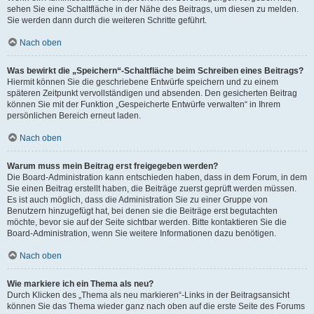
sehen Sie eine Schaltfläche in der Nähe des Beitrags, um diesen zu melden.
Sie werden dann durch die weiteren Schritte geführt.
Nach oben
Was bewirkt die „Speichern“-Schaltfläche beim Schreiben eines Beitrags?
Hiermit können Sie die geschriebene Entwürfe speichern und zu einem
späteren Zeitpunkt vervollständigen und absenden. Den gesicherten Beitrag
können Sie mit der Funktion „Gespeicherte Entwürfe verwalten“ in Ihrem
persönlichen Bereich erneut laden.
Nach oben
Warum muss mein Beitrag erst freigegeben werden?
Die Board-Administration kann entschieden haben, dass in dem Forum, in dem
Sie einen Beitrag erstellt haben, die Beiträge zuerst geprüft werden müssen.
Es ist auch möglich, dass die Administration Sie zu einer Gruppe von
Benutzern hinzugefügt hat, bei denen sie die Beiträge erst begutachten
möchte, bevor sie auf der Seite sichtbar werden. Bitte kontaktieren Sie die
Board-Administration, wenn Sie weitere Informationen dazu benötigen.
Nach oben
Wie markiere ich ein Thema als neu?
Durch Klicken des „Thema als neu markieren“-Links in der Beitragsansicht
können Sie das Thema wieder ganz nach oben auf die erste Seite des Forums