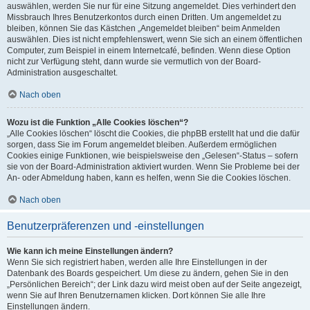
auswählen, werden Sie nur für eine Sitzung angemeldet. Dies verhindert den
Missbrauch Ihres Benutzerkontos durch einen Dritten. Um angemeldet zu
bleiben, können Sie das Kästchen „Angemeldet bleiben“ beim Anmelden
auswählen. Dies ist nicht empfehlenswert, wenn Sie sich an einem öffentlichen
Computer, zum Beispiel in einem Internetcafé, befinden. Wenn diese Option
nicht zur Verfügung steht, dann wurde sie vermutlich von der Board-
Administration ausgeschaltet.
Nach oben
Wozu ist die Funktion „Alle Cookies löschen“?
„Alle Cookies löschen“ löscht die Cookies, die phpBB erstellt hat und die dafür
sorgen, dass Sie im Forum angemeldet bleiben. Außerdem ermöglichen
Cookies einige Funktionen, wie beispielsweise den „Gelesen“-Status – sofern
sie von der Board-Administration aktiviert wurden. Wenn Sie Probleme bei der
An- oder Abmeldung haben, kann es helfen, wenn Sie die Cookies löschen.
Nach oben
Benutzerpräferenzen und -einstellungen
Wie kann ich meine Einstellungen ändern?
Wenn Sie sich registriert haben, werden alle Ihre Einstellungen in der
Datenbank des Boards gespeichert. Um diese zu ändern, gehen Sie in den
„Persönlichen Bereich“; der Link dazu wird meist oben auf der Seite angezeigt,
wenn Sie auf Ihren Benutzernamen klicken. Dort können Sie alle Ihre
Einstellungen ändern.