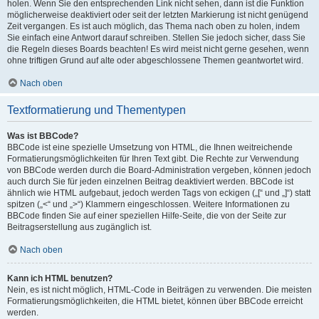
holen. Wenn Sie den entsprechenden Link nicht sehen, dann ist die Funktion
möglicherweise deaktiviert oder seit der letzten Markierung ist nicht genügend
Zeit vergangen. Es ist auch möglich, das Thema nach oben zu holen, indem
Sie einfach eine Antwort darauf schreiben. Stellen Sie jedoch sicher, dass Sie
die Regeln dieses Boards beachten! Es wird meist nicht gerne gesehen, wenn
ohne triftigen Grund auf alte oder abgeschlossene Themen geantwortet wird.
Nach oben
Textformatierung und Thementypen
Was ist BBCode?
BBCode ist eine spezielle Umsetzung von HTML, die Ihnen weitreichende
Formatierungsmöglichkeiten für Ihren Text gibt. Die Rechte zur Verwendung
von BBCode werden durch die Board-Administration vergeben, können jedoch
auch durch Sie für jeden einzelnen Beitrag deaktiviert werden. BBCode ist
ähnlich wie HTML aufgebaut, jedoch werden Tags von eckigen („[“ und „]“) statt
spitzen („<“ und „>“) Klammern eingeschlossen. Weitere Informationen zu
BBCode finden Sie auf einer speziellen Hilfe-Seite, die von der Seite zur
Beitragserstellung aus zugänglich ist.
Nach oben
Kann ich HTML benutzen?
Nein, es ist nicht möglich, HTML-Code in Beiträgen zu verwenden. Die meisten
Formatierungsmöglichkeiten, die HTML bietet, können über BBCode erreicht
werden.