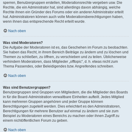
sperren, Benutzergruppen erstellen, Moderationsrechte vergeben usw. Die
Rechte, die ein Administrator hat, sind allerdings davon abhängig, welche
Rechte ihnen ein Gründer des Forums oder ein anderer Administrator erteilt
hat. Administratoren können auch volle Moderationsberechtigungen haben,
wenn ihnen das entsprechende Recht erteilt wurde.
Nach oben
Was sind Moderatoren?
Die Aufgabe der Moderatoren ist es, das Geschehen im Forum zu beobachten.
Sie haben das Recht, in ihrem Bereich Beiträge zu ändern und zu löschen und
Themen zu schließen, zu öffnen, zu verschieben und zu teilen. Üblicherweise
verhindern Moderatoren, dass Mitglieder „offtopic“, d. h. etwas nicht zum
Thema Passendes, oder Beleidigendes bzw. Angreifendes schreiben.
Nach oben
Was sind Benutzergruppen?
Benutzergruppen sind Gruppen von Mitgliedern, die die Mitglieder des Boards
in für die Board-Administration verwaltbare Einheiten aufteilt. Jedes Mitglied
kann mehreren Gruppen angehören und jeder Gruppe können
Berechtigungen zugeteilt werden. Dies erleichtert es den Administratoren,
Berechtigungen für mehrere Benutzer auf einmal zu ändern und sie zum
Beispiel zu Moderatoren eines Bereichs zu machen oder ihnen Zugriff zu
einem nichtöffentlichen Forum zu geben.
Nach oben