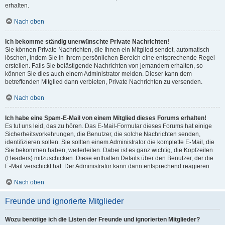
erhalten.
Nach oben
Ich bekomme ständig unerwünschte Private Nachrichten!
Sie können Private Nachrichten, die Ihnen ein Mitglied sendet, automatisch
löschen, indem Sie in Ihrem persönlichen Bereich eine entsprechende Regel
erstellen. Falls Sie belästigende Nachrichten von jemandem erhalten, so
können Sie dies auch einem Administrator melden. Dieser kann dem
betreffenden Mitglied dann verbieten, Private Nachrichten zu versenden.
Nach oben
Ich habe eine Spam-E-Mail von einem Mitglied dieses Forums erhalten!
Es tut uns leid, das zu hören. Das E-Mail-Formular dieses Forums hat einige
Sicherheitsvorkehrungen, die Benutzer, die solche Nachrichten senden,
identifizieren sollen. Sie sollten einem Administrator die komplette E-Mail, die
Sie bekommen haben, weiterleiten. Dabei ist es ganz wichtig, die Kopfzeilen
(Headers) mitzuschicken. Diese enthalten Details über den Benutzer, der die
E-Mail verschickt hat. Der Administrator kann dann entsprechend reagieren.
Nach oben
Freunde und ignorierte Mitglieder
Wozu benötige ich die Listen der Freunde und ignorierten Mitglieder?