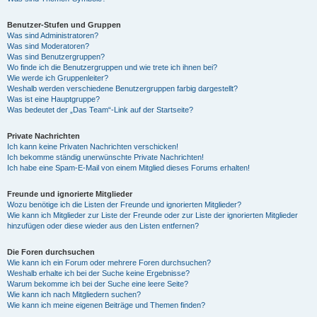
Benutzer-Stufen und Gruppen
Was sind Administratoren?
Was sind Moderatoren?
Was sind Benutzergruppen?
Wo finde ich die Benutzergruppen und wie trete ich ihnen bei?
Wie werde ich Gruppenleiter?
Weshalb werden verschiedene Benutzergruppen farbig dargestellt?
Was ist eine Hauptgruppe?
Was bedeutet der „Das Team“-Link auf der Startseite?
Private Nachrichten
Ich kann keine Privaten Nachrichten verschicken!
Ich bekomme ständig unerwünschte Private Nachrichten!
Ich habe eine Spam-E-Mail von einem Mitglied dieses Forums erhalten!
Freunde und ignorierte Mitglieder
Wozu benötige ich die Listen der Freunde und ignorierten Mitglieder?
Wie kann ich Mitglieder zur Liste der Freunde oder zur Liste der ignorierten Mitglieder
hinzufügen oder diese wieder aus den Listen entfernen?
Die Foren durchsuchen
Wie kann ich ein Forum oder mehrere Foren durchsuchen?
Weshalb erhalte ich bei der Suche keine Ergebnisse?
Warum bekomme ich bei der Suche eine leere Seite?
Wie kann ich nach Mitgliedern suchen?
Wie kann ich meine eigenen Beiträge und Themen finden?