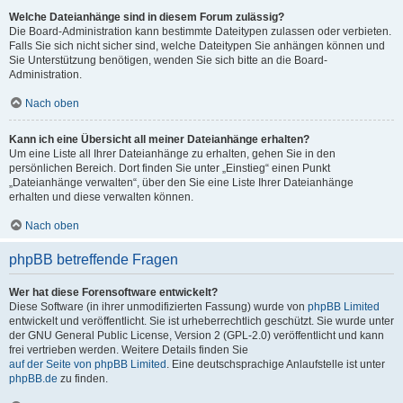
Welche Dateianhänge sind in diesem Forum zulässig?
Die Board-Administration kann bestimmte Dateitypen zulassen oder verbieten.
Falls Sie sich nicht sicher sind, welche Dateitypen Sie anhängen können und
Sie Unterstützung benötigen, wenden Sie sich bitte an die Board-
Administration.
Nach oben
Kann ich eine Übersicht all meiner Dateianhänge erhalten?
Um eine Liste all Ihrer Dateianhänge zu erhalten, gehen Sie in den
persönlichen Bereich. Dort finden Sie unter „Einstieg“ einen Punkt
„Dateianhänge verwalten“, über den Sie eine Liste Ihrer Dateianhänge
erhalten und diese verwalten können.
Nach oben
phpBB betreffende Fragen
Wer hat diese Forensoftware entwickelt?
Diese Software (in ihrer unmodifizierten Fassung) wurde von
phpBB Limited
entwickelt und veröffentlicht. Sie ist urheberrechtlich geschützt. Sie wurde unter
der GNU General Public License, Version 2 (GPL-2.0) veröffentlicht und kann
frei vertrieben werden. Weitere Details finden Sie
auf der Seite von phpBB Limited
. Eine deutschsprachige Anlaufstelle ist unter
phpBB.de
zu finden.