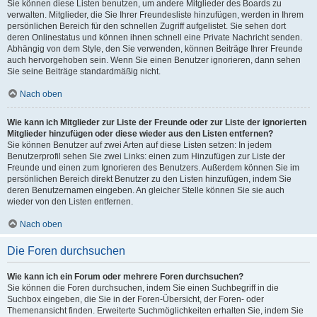
Sie können diese Listen benutzen, um andere Mitglieder des Boards zu
verwalten. Mitglieder, die Sie Ihrer Freundesliste hinzufügen, werden in Ihrem
persönlichen Bereich für den schnellen Zugriff aufgelistet. Sie sehen dort
deren Onlinestatus und können ihnen schnell eine Private Nachricht senden.
Abhängig von dem Style, den Sie verwenden, können Beiträge Ihrer Freunde
auch hervorgehoben sein. Wenn Sie einen Benutzer ignorieren, dann sehen
Sie seine Beiträge standardmäßig nicht.
Nach oben
Wie kann ich Mitglieder zur Liste der Freunde oder zur Liste der ignorierten
Mitglieder hinzufügen oder diese wieder aus den Listen entfernen?
Sie können Benutzer auf zwei Arten auf diese Listen setzen: In jedem
Benutzerprofil sehen Sie zwei Links: einen zum Hinzufügen zur Liste der
Freunde und einen zum Ignorieren des Benutzers. Außerdem können Sie im
persönlichen Bereich direkt Benutzer zu den Listen hinzufügen, indem Sie
deren Benutzernamen eingeben. An gleicher Stelle können Sie sie auch
wieder von den Listen entfernen.
Nach oben
Die Foren durchsuchen
Wie kann ich ein Forum oder mehrere Foren durchsuchen?
Sie können die Foren durchsuchen, indem Sie einen Suchbegriff in die
Suchbox eingeben, die Sie in der Foren-Übersicht, der Foren- oder
Themenansicht finden. Erweiterte Suchmöglichkeiten erhalten Sie, indem Sie