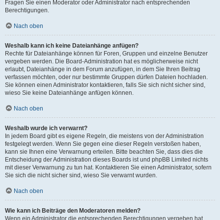
Fragen Sie einen Moderator oder Administrator nach entsprechenden
Berechtigungen.
Nach oben
Weshalb kann ich keine Dateianhänge anfügen?
Rechte für Dateianhänge können für Foren, Gruppen und einzelne Benutzer
vergeben werden. Die Board-Administration hat es möglicherweise nicht
erlaubt, Dateianhänge in dem Forum anzufügen, in dem Sie Ihren Beitrag
verfassen möchten, oder nur bestimmte Gruppen dürfen Dateien hochladen.
Sie können einen Administrator kontaktieren, falls Sie sich nicht sicher sind,
wieso Sie keine Dateianhänge anfügen können.
Nach oben
Weshalb wurde ich verwarnt?
In jedem Board gibt es eigene Regeln, die meistens von der Administration
festgelegt werden. Wenn Sie gegen eine dieser Regeln verstoßen haben,
kann sie Ihnen eine Verwarnung erteilen. Bitte beachten Sie, dass dies die
Entscheidung der Administration dieses Boards ist und phpBB Limited nichts
mit dieser Verwarnung zu tun hat. Kontaktieren Sie einen Administrator, sofern
Sie sich die nicht sicher sind, wieso Sie verwarnt wurden.
Nach oben
Wie kann ich Beiträge den Moderatoren melden?
Wenn ein Administrator die entsprechenden Berechtigungen vergeben hat,