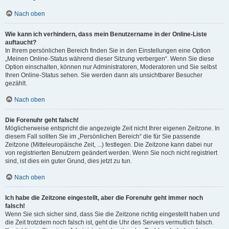
Nach oben
Wie kann ich verhindern, dass mein Benutzername in der Online-Liste
auftaucht?
In Ihrem persönlichen Bereich finden Sie in den Einstellungen eine Option
„Meinen Online-Status während dieser Sitzung verbergen“. Wenn Sie diese
Option einschalten, können nur Administratoren, Moderatoren und Sie selbst
Ihren Online-Status sehen. Sie werden dann als unsichtbarer Besucher
gezählt.
Nach oben
Die Forenuhr geht falsch!
Möglicherweise entspricht die angezeigte Zeit nicht Ihrer eigenen Zeitzone. In
diesem Fall sollten Sie im „Persönlichen Bereich“ die für Sie passende
Zeitzone (Mitteleuropäische Zeit, ...) festlegen. Die Zeitzone kann dabei nur
von registrierten Benutzern geändert werden. Wenn Sie noch nicht registriert
sind, ist dies ein guter Grund, dies jetzt zu tun.
Nach oben
Ich habe die Zeitzone eingestellt, aber die Forenuhr geht immer noch
falsch!
Wenn Sie sich sicher sind, dass Sie die Zeitzone richtig eingestellt haben und
die Zeit trotzdem noch falsch ist, geht die Uhr des Servers vermutlich falsch.