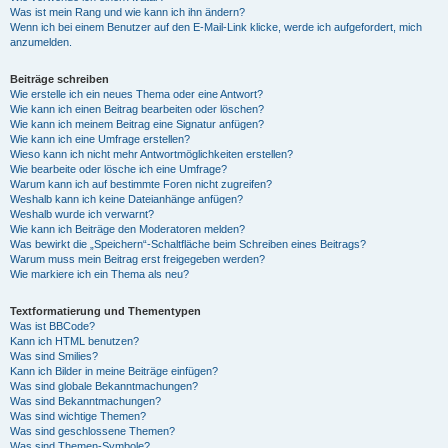
Was ist mein Rang und wie kann ich ihn ändern?
Wenn ich bei einem Benutzer auf den E-Mail-Link klicke, werde ich aufgefordert, mich
anzumelden.
Beiträge schreiben
Wie erstelle ich ein neues Thema oder eine Antwort?
Wie kann ich einen Beitrag bearbeiten oder löschen?
Wie kann ich meinem Beitrag eine Signatur anfügen?
Wie kann ich eine Umfrage erstellen?
Wieso kann ich nicht mehr Antwortmöglichkeiten erstellen?
Wie bearbeite oder lösche ich eine Umfrage?
Warum kann ich auf bestimmte Foren nicht zugreifen?
Weshalb kann ich keine Dateianhänge anfügen?
Weshalb wurde ich verwarnt?
Wie kann ich Beiträge den Moderatoren melden?
Was bewirkt die „Speichern“-Schaltfläche beim Schreiben eines Beitrags?
Warum muss mein Beitrag erst freigegeben werden?
Wie markiere ich ein Thema als neu?
Textformatierung und Thementypen
Was ist BBCode?
Kann ich HTML benutzen?
Was sind Smilies?
Kann ich Bilder in meine Beiträge einfügen?
Was sind globale Bekanntmachungen?
Was sind Bekanntmachungen?
Was sind wichtige Themen?
Was sind geschlossene Themen?
Was sind Themen-Symbole?