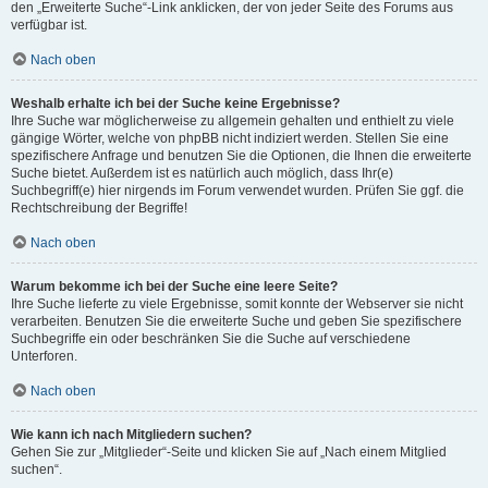
den „Erweiterte Suche“-Link anklicken, der von jeder Seite des Forums aus
verfügbar ist.
Nach oben
Weshalb erhalte ich bei der Suche keine Ergebnisse?
Ihre Suche war möglicherweise zu allgemein gehalten und enthielt zu viele
gängige Wörter, welche von phpBB nicht indiziert werden. Stellen Sie eine
spezifischere Anfrage und benutzen Sie die Optionen, die Ihnen die erweiterte
Suche bietet. Außerdem ist es natürlich auch möglich, dass Ihr(e)
Suchbegriff(e) hier nirgends im Forum verwendet wurden. Prüfen Sie ggf. die
Rechtschreibung der Begriffe!
Nach oben
Warum bekomme ich bei der Suche eine leere Seite?
Ihre Suche lieferte zu viele Ergebnisse, somit konnte der Webserver sie nicht
verarbeiten. Benutzen Sie die erweiterte Suche und geben Sie spezifischere
Suchbegriffe ein oder beschränken Sie die Suche auf verschiedene
Unterforen.
Nach oben
Wie kann ich nach Mitgliedern suchen?
Gehen Sie zur „Mitglieder“-Seite und klicken Sie auf „Nach einem Mitglied
suchen“.