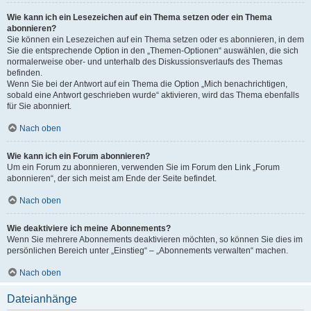
Wie kann ich ein Lesezeichen auf ein Thema setzen oder ein Thema
abonnieren?
Sie können ein Lesezeichen auf ein Thema setzen oder es abonnieren, in dem
Sie die entsprechende Option in den „Themen-Optionen“ auswählen, die sich
normalerweise ober- und unterhalb des Diskussionsverlaufs des Themas
befinden.
Wenn Sie bei der Antwort auf ein Thema die Option „Mich benachrichtigen,
sobald eine Antwort geschrieben wurde“ aktivieren, wird das Thema ebenfalls
für Sie abonniert.
Nach oben
Wie kann ich ein Forum abonnieren?
Um ein Forum zu abonnieren, verwenden Sie im Forum den Link „Forum
abonnieren“, der sich meist am Ende der Seite befindet.
Nach oben
Wie deaktiviere ich meine Abonnements?
Wenn Sie mehrere Abonnements deaktivieren möchten, so können Sie dies im
persönlichen Bereich unter „Einstieg“ – „Abonnements verwalten“ machen.
Nach oben
Dateianhänge