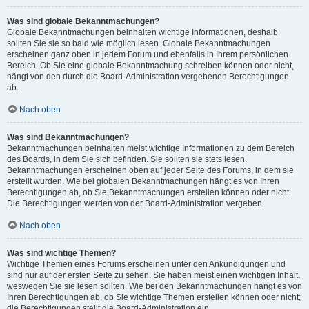
Was sind globale Bekanntmachungen?
Globale Bekanntmachungen beinhalten wichtige Informationen, deshalb
sollten Sie sie so bald wie möglich lesen. Globale Bekanntmachungen
erscheinen ganz oben in jedem Forum und ebenfalls in Ihrem persönlichen
Bereich. Ob Sie eine globale Bekanntmachung schreiben können oder nicht,
hängt von den durch die Board-Administration vergebenen Berechtigungen
ab.
Nach oben
Was sind Bekanntmachungen?
Bekanntmachungen beinhalten meist wichtige Informationen zu dem Bereich
des Boards, in dem Sie sich befinden. Sie sollten sie stets lesen.
Bekanntmachungen erscheinen oben auf jeder Seite des Forums, in dem sie
erstellt wurden. Wie bei globalen Bekanntmachungen hängt es von Ihren
Berechtigungen ab, ob Sie Bekanntmachungen erstellen können oder nicht.
Die Berechtigungen werden von der Board-Administration vergeben.
Nach oben
Was sind wichtige Themen?
Wichtige Themen eines Forums erscheinen unter den Ankündigungen und
sind nur auf der ersten Seite zu sehen. Sie haben meist einen wichtigen Inhalt,
weswegen Sie sie lesen sollten. Wie bei den Bekanntmachungen hängt es von
Ihren Berechtigungen ab, ob Sie wichtige Themen erstellen können oder nicht;
die Berechtigungen stellt die Board-Administration ein.