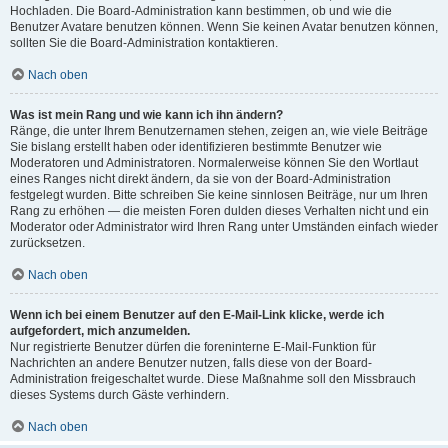
Hochladen. Die Board-Administration kann bestimmen, ob und wie die
Benutzer Avatare benutzen können. Wenn Sie keinen Avatar benutzen können,
sollten Sie die Board-Administration kontaktieren.
Nach oben
Was ist mein Rang und wie kann ich ihn ändern?
Ränge, die unter Ihrem Benutzernamen stehen, zeigen an, wie viele Beiträge
Sie bislang erstellt haben oder identifizieren bestimmte Benutzer wie
Moderatoren und Administratoren. Normalerweise können Sie den Wortlaut
eines Ranges nicht direkt ändern, da sie von der Board-Administration
festgelegt wurden. Bitte schreiben Sie keine sinnlosen Beiträge, nur um Ihren
Rang zu erhöhen — die meisten Foren dulden dieses Verhalten nicht und ein
Moderator oder Administrator wird Ihren Rang unter Umständen einfach wieder
zurücksetzen.
Nach oben
Wenn ich bei einem Benutzer auf den E-Mail-Link klicke, werde ich
aufgefordert, mich anzumelden.
Nur registrierte Benutzer dürfen die foreninterne E-Mail-Funktion für
Nachrichten an andere Benutzer nutzen, falls diese von der Board-
Administration freigeschaltet wurde. Diese Maßnahme soll den Missbrauch
dieses Systems durch Gäste verhindern.
Nach oben