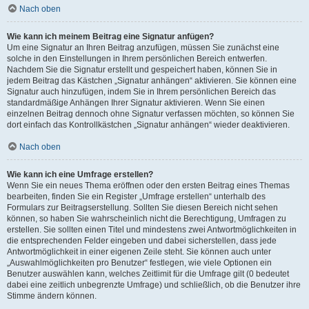
Nach oben
Wie kann ich meinem Beitrag eine Signatur anfügen?
Um eine Signatur an Ihren Beitrag anzufügen, müssen Sie zunächst eine
solche in den Einstellungen in Ihrem persönlichen Bereich entwerfen.
Nachdem Sie die Signatur erstellt und gespeichert haben, können Sie in
jedem Beitrag das Kästchen „Signatur anhängen“ aktivieren. Sie können eine
Signatur auch hinzufügen, indem Sie in Ihrem persönlichen Bereich das
standardmäßige Anhängen Ihrer Signatur aktivieren. Wenn Sie einen
einzelnen Beitrag dennoch ohne Signatur verfassen möchten, so können Sie
dort einfach das Kontrollkästchen „Signatur anhängen“ wieder deaktivieren.
Nach oben
Wie kann ich eine Umfrage erstellen?
Wenn Sie ein neues Thema eröffnen oder den ersten Beitrag eines Themas
bearbeiten, finden Sie ein Register „Umfrage erstellen“ unterhalb des
Formulars zur Beitragserstellung. Sollten Sie diesen Bereich nicht sehen
können, so haben Sie wahrscheinlich nicht die Berechtigung, Umfragen zu
erstellen. Sie sollten einen Titel und mindestens zwei Antwortmöglichkeiten in
die entsprechenden Felder eingeben und dabei sicherstellen, dass jede
Antwortmöglichkeit in einer eigenen Zeile steht. Sie können auch unter
„Auswahlmöglichkeiten pro Benutzer“ festlegen, wie viele Optionen ein
Benutzer auswählen kann, welches Zeitlimit für die Umfrage gilt (0 bedeutet
dabei eine zeitlich unbegrenzte Umfrage) und schließlich, ob die Benutzer ihre
Stimme ändern können.