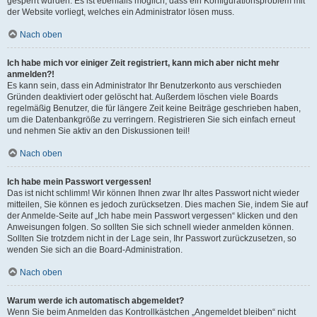
gesperrt wurden. Es ist ebenfalls möglich, dass ein Konfigurationsproblem mit
der Website vorliegt, welches ein Administrator lösen muss.
Nach oben
Ich habe mich vor einiger Zeit registriert, kann mich aber nicht mehr
anmelden?!
Es kann sein, dass ein Administrator Ihr Benutzerkonto aus verschieden
Gründen deaktiviert oder gelöscht hat. Außerdem löschen viele Boards
regelmäßig Benutzer, die für längere Zeit keine Beiträge geschrieben haben,
um die Datenbankgröße zu verringern. Registrieren Sie sich einfach erneut
und nehmen Sie aktiv an den Diskussionen teil!
Nach oben
Ich habe mein Passwort vergessen!
Das ist nicht schlimm! Wir können Ihnen zwar Ihr altes Passwort nicht wieder
mitteilen, Sie können es jedoch zurücksetzen. Dies machen Sie, indem Sie auf
der Anmelde-Seite auf „Ich habe mein Passwort vergessen“ klicken und den
Anweisungen folgen. So sollten Sie sich schnell wieder anmelden können.
Sollten Sie trotzdem nicht in der Lage sein, Ihr Passwort zurückzusetzen, so
wenden Sie sich an die Board-Administration.
Nach oben
Warum werde ich automatisch abgemeldet?
Wenn Sie beim Anmelden das Kontrollkästchen „Angemeldet bleiben“ nicht