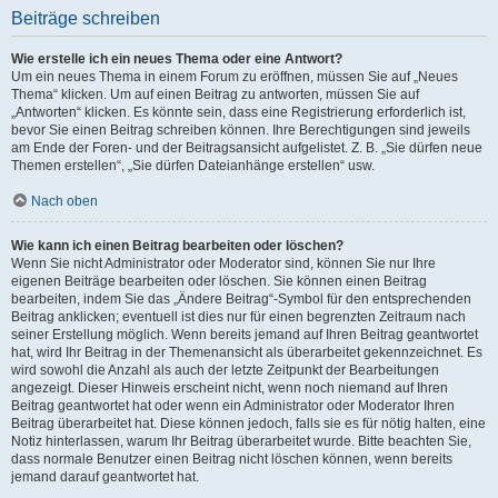
Beiträge schreiben
Wie erstelle ich ein neues Thema oder eine Antwort?
Um ein neues Thema in einem Forum zu eröffnen, müssen Sie auf „Neues
Thema“ klicken. Um auf einen Beitrag zu antworten, müssen Sie auf
„Antworten“ klicken. Es könnte sein, dass eine Registrierung erforderlich ist,
bevor Sie einen Beitrag schreiben können. Ihre Berechtigungen sind jeweils
am Ende der Foren- und der Beitragsansicht aufgelistet. Z. B. „Sie dürfen neue
Themen erstellen“, „Sie dürfen Dateianhänge erstellen“ usw.
Nach oben
Wie kann ich einen Beitrag bearbeiten oder löschen?
Wenn Sie nicht Administrator oder Moderator sind, können Sie nur Ihre
eigenen Beiträge bearbeiten oder löschen. Sie können einen Beitrag
bearbeiten, indem Sie das „Ändere Beitrag“-Symbol für den entsprechenden
Beitrag anklicken; eventuell ist dies nur für einen begrenzten Zeitraum nach
seiner Erstellung möglich. Wenn bereits jemand auf Ihren Beitrag geantwortet
hat, wird Ihr Beitrag in der Themenansicht als überarbeitet gekennzeichnet. Es
wird sowohl die Anzahl als auch der letzte Zeitpunkt der Bearbeitungen
angezeigt. Dieser Hinweis erscheint nicht, wenn noch niemand auf Ihren
Beitrag geantwortet hat oder wenn ein Administrator oder Moderator Ihren
Beitrag überarbeitet hat. Diese können jedoch, falls sie es für nötig halten, eine
Notiz hinterlassen, warum Ihr Beitrag überarbeitet wurde. Bitte beachten Sie,
dass normale Benutzer einen Beitrag nicht löschen können, wenn bereits
jemand darauf geantwortet hat.