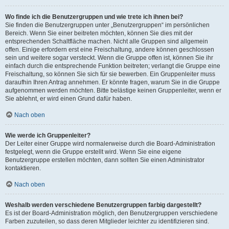
Wo finde ich die Benutzergruppen und wie trete ich ihnen bei?
Sie finden die Benutzergruppen unter „Benutzergruppen“ im persönlichen
Bereich. Wenn Sie einer beitreten möchten, können Sie dies mit der
entsprechenden Schaltfläche machen. Nicht alle Gruppen sind allgemein
offen. Einige erfordern erst eine Freischaltung, andere können geschlossen
sein und weitere sogar versteckt. Wenn die Gruppe offen ist, können Sie ihr
einfach durch die entsprechende Funktion beitreten; verlangt die Gruppe eine
Freischaltung, so können Sie sich für sie bewerben. Ein Gruppenleiter muss
daraufhin Ihren Antrag annehmen. Er könnte fragen, warum Sie in die Gruppe
aufgenommen werden möchten. Bitte belästige keinen Gruppenleiter, wenn er
Sie ablehnt, er wird einen Grund dafür haben.
Nach oben
Wie werde ich Gruppenleiter?
Der Leiter einer Gruppe wird normalerweise durch die Board-Administration
festgelegt, wenn die Gruppe erstellt wird. Wenn Sie eine eigene
Benutzergruppe erstellen möchten, dann sollten Sie einen Administrator
kontaktieren.
Nach oben
Weshalb werden verschiedene Benutzergruppen farbig dargestellt?
Es ist der Board-Administration möglich, den Benutzergruppen verschiedene
Farben zuzuteilen, so dass deren Mitglieder leichter zu identifizieren sind.