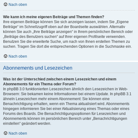
Nach oben
Wie kann ich meine eigenen Beiträge und Themen finden?
Ihre eigenen Beiträge können Sie sich anzeigen lassen, indem Sie „Eigene
Beiträge“ im Schnellzugriff oben auf der Boardseite auswählen. Alternativ
können Sie auch „Ihre Beiträge anzeigen“ in Ihrem persönlichen Bereich oder
„Beiträge des Benutzers suchen“ auf Ihrer eigenen Profilseite verwenden.
Benutzen Sie die erweiterte Suche, um nach von Ihnen erstellen Themen zu
suchen. Tragen Sie dort die entsprechenden Optionen in die Suchmaske ein.
Nach oben
Abonnements und Lesezeichen
Was ist der Unterschied zwischen einem Lesezeichen und einem
Abonnements für ein Thema oder Forum?
In phpBB 3.0 funktionierten Lesezeichen ähnlich den Lesezeichen in Web-
Browsern: Sie bekamen keine Informationen bei einem Update. In phpBB 3.1
ähneln Lesezeichen mehr einem Abonnement: Sie können eine
Benachrichtigung erhalten, wenn ein Thema aktualisiert wird. Abonnements
hingegen informieren Sie bei einer Aktualisierung eines Themas oder eines
Forums des Boards. Die Benachrichtigungsoptionen für Lesezeichen und
Abonnements können im persönlichen Bereich unter „Benachrichtigungen
einstellen“ geändert werden.
Nach oben