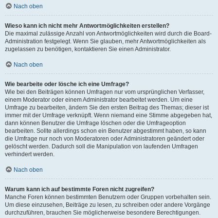
Nach oben
Wieso kann ich nicht mehr Antwortmöglichkeiten erstellen?
Die maximal zulässige Anzahl von Antwortmöglichkeiten wird durch die Board-
Administration festgelegt. Wenn Sie glauben, mehr Antwortmöglichkeiten als
zugelassen zu benötigen, kontaktieren Sie einen Administrator.
Nach oben
Wie bearbeite oder lösche ich eine Umfrage?
Wie bei den Beiträgen können Umfragen nur vom ursprünglichen Verfasser,
einem Moderator oder einem Administrator bearbeitet werden. Um eine
Umfrage zu bearbeiten, ändern Sie den ersten Beitrag des Themas; dieser ist
immer mit der Umfrage verknüpft. Wenn niemand eine Stimme abgegeben hat,
dann können Benutzer die Umfrage löschen oder die Umfrageoption
bearbeiten. Sollte allerdings schon ein Benutzer abgestimmt haben, so kann
die Umfrage nur noch von Moderatoren oder Administratoren geändert oder
gelöscht werden. Dadurch soll die Manipulation von laufenden Umfragen
verhindert werden.
Nach oben
Warum kann ich auf bestimmte Foren nicht zugreifen?
Manche Foren können bestimmten Benutzern oder Gruppen vorbehalten sein.
Um diese einzusehen, Beiträge zu lesen, zu schreiben oder andere Vorgänge
durchzuführen, brauchen Sie möglicherweise besondere Berechtigungen.