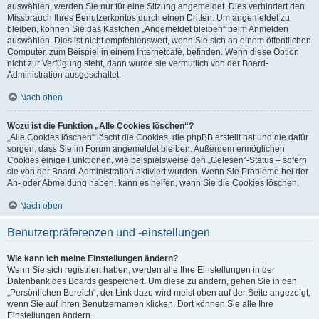
auswählen, werden Sie nur für eine Sitzung angemeldet. Dies verhindert den
Missbrauch Ihres Benutzerkontos durch einen Dritten. Um angemeldet zu
bleiben, können Sie das Kästchen „Angemeldet bleiben“ beim Anmelden
auswählen. Dies ist nicht empfehlenswert, wenn Sie sich an einem öffentlichen
Computer, zum Beispiel in einem Internetcafé, befinden. Wenn diese Option
nicht zur Verfügung steht, dann wurde sie vermutlich von der Board-
Administration ausgeschaltet.
Nach oben
Wozu ist die Funktion „Alle Cookies löschen“?
„Alle Cookies löschen“ löscht die Cookies, die phpBB erstellt hat und die dafür
sorgen, dass Sie im Forum angemeldet bleiben. Außerdem ermöglichen
Cookies einige Funktionen, wie beispielsweise den „Gelesen“-Status – sofern
sie von der Board-Administration aktiviert wurden. Wenn Sie Probleme bei der
An- oder Abmeldung haben, kann es helfen, wenn Sie die Cookies löschen.
Nach oben
Benutzerpräferenzen und -einstellungen
Wie kann ich meine Einstellungen ändern?
Wenn Sie sich registriert haben, werden alle Ihre Einstellungen in der
Datenbank des Boards gespeichert. Um diese zu ändern, gehen Sie in den
„Persönlichen Bereich“; der Link dazu wird meist oben auf der Seite angezeigt,
wenn Sie auf Ihren Benutzernamen klicken. Dort können Sie alle Ihre
Einstellungen ändern.