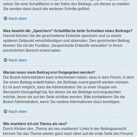
sehen Sie eine Schaltfläche in der Nähe des Beitrags, um diesen zu melden.
Sie werden dann durch die weiteren Schritte geführt.
Nach oben
Was bewirkt die „Speichern“-Schaltfläche beim Schreiben eines Beitrags?
Hiermit können Sie die geschriebene Entwürfe speichern und zu einem
späteren Zeitpunkt vervollständigen und absenden. Den gesicherten Beitrag
können Sie mit der Funktion „Gespeicherte Entwürfe verwalten“ in Ihrem
persönlichen Bereich erneut laden.
Nach oben
Warum muss mein Beitrag erst freigegeben werden?
Die Board-Administration kann entschieden haben, dass in dem Forum, in dem
Sie einen Beitrag erstellt haben, die Beiträge zuerst geprüft werden müssen.
Es ist auch möglich, dass die Administration Sie zu einer Gruppe von
Benutzern hinzugefügt hat, bei denen sie die Beiträge erst begutachten
möchte, bevor sie auf der Seite sichtbar werden. Bitte kontaktieren Sie die
Board-Administration, wenn Sie weitere Informationen dazu benötigen.
Nach oben
Wie markiere ich ein Thema als neu?
Durch Klicken des „Thema als neu markieren“-Links in der Beitragsansicht
können Sie das Thema wieder ganz nach oben auf die erste Seite des Forums