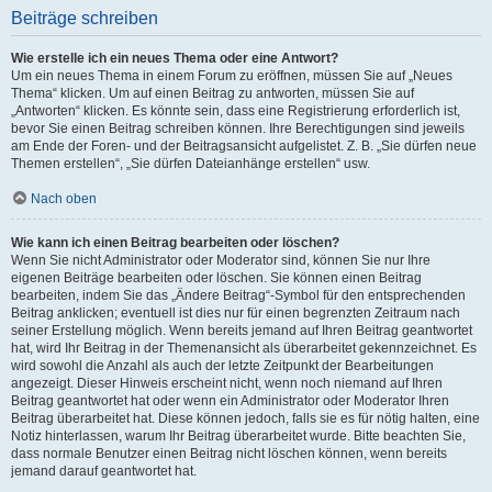
Beiträge schreiben
Wie erstelle ich ein neues Thema oder eine Antwort?
Um ein neues Thema in einem Forum zu eröffnen, müssen Sie auf „Neues
Thema“ klicken. Um auf einen Beitrag zu antworten, müssen Sie auf
„Antworten“ klicken. Es könnte sein, dass eine Registrierung erforderlich ist,
bevor Sie einen Beitrag schreiben können. Ihre Berechtigungen sind jeweils
am Ende der Foren- und der Beitragsansicht aufgelistet. Z. B. „Sie dürfen neue
Themen erstellen“, „Sie dürfen Dateianhänge erstellen“ usw.
Nach oben
Wie kann ich einen Beitrag bearbeiten oder löschen?
Wenn Sie nicht Administrator oder Moderator sind, können Sie nur Ihre
eigenen Beiträge bearbeiten oder löschen. Sie können einen Beitrag
bearbeiten, indem Sie das „Ändere Beitrag“-Symbol für den entsprechenden
Beitrag anklicken; eventuell ist dies nur für einen begrenzten Zeitraum nach
seiner Erstellung möglich. Wenn bereits jemand auf Ihren Beitrag geantwortet
hat, wird Ihr Beitrag in der Themenansicht als überarbeitet gekennzeichnet. Es
wird sowohl die Anzahl als auch der letzte Zeitpunkt der Bearbeitungen
angezeigt. Dieser Hinweis erscheint nicht, wenn noch niemand auf Ihren
Beitrag geantwortet hat oder wenn ein Administrator oder Moderator Ihren
Beitrag überarbeitet hat. Diese können jedoch, falls sie es für nötig halten, eine
Notiz hinterlassen, warum Ihr Beitrag überarbeitet wurde. Bitte beachten Sie,
dass normale Benutzer einen Beitrag nicht löschen können, wenn bereits
jemand darauf geantwortet hat.