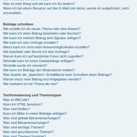
Was ist mein Rang und wie kann ich ihn ändern?
Wenn ich bei einem Benutzer auf den E-Mail-Link klicke, werde ich aufgefordert, mich
anzumelden.
Beiträge schreiben
Wie erstelle ich ein neues Thema oder eine Antwort?
Wie kann ich einen Beitrag bearbeiten oder löschen?
Wie kann ich meinem Beitrag eine Signatur anfügen?
Wie kann ich eine Umfrage erstellen?
Wieso kann ich nicht mehr Antwortmöglichkeiten erstellen?
Wie bearbeite oder lösche ich eine Umfrage?
Warum kann ich auf bestimmte Foren nicht zugreifen?
Weshalb kann ich keine Dateianhänge anfügen?
Weshalb wurde ich verwarnt?
Wie kann ich Beiträge den Moderatoren melden?
Was bewirkt die „Speichern“-Schaltfläche beim Schreiben eines Beitrags?
Warum muss mein Beitrag erst freigegeben werden?
Wie markiere ich ein Thema als neu?
Textformatierung und Thementypen
Was ist BBCode?
Kann ich HTML benutzen?
Was sind Smilies?
Kann ich Bilder in meine Beiträge einfügen?
Was sind globale Bekanntmachungen?
Was sind Bekanntmachungen?
Was sind wichtige Themen?
Was sind geschlossene Themen?
Was sind Themen-Symbole?