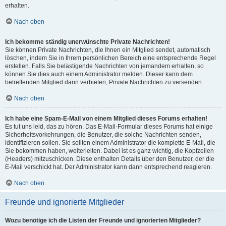
erhalten.
Nach oben
Ich bekomme ständig unerwünschte Private Nachrichten!
Sie können Private Nachrichten, die Ihnen ein Mitglied sendet, automatisch
löschen, indem Sie in Ihrem persönlichen Bereich eine entsprechende Regel
erstellen. Falls Sie belästigende Nachrichten von jemandem erhalten, so
können Sie dies auch einem Administrator melden. Dieser kann dem
betreffenden Mitglied dann verbieten, Private Nachrichten zu versenden.
Nach oben
Ich habe eine Spam-E-Mail von einem Mitglied dieses Forums erhalten!
Es tut uns leid, das zu hören. Das E-Mail-Formular dieses Forums hat einige
Sicherheitsvorkehrungen, die Benutzer, die solche Nachrichten senden,
identifizieren sollen. Sie sollten einem Administrator die komplette E-Mail, die
Sie bekommen haben, weiterleiten. Dabei ist es ganz wichtig, die Kopfzeilen
(Headers) mitzuschicken. Diese enthalten Details über den Benutzer, der die
E-Mail verschickt hat. Der Administrator kann dann entsprechend reagieren.
Nach oben
Freunde und ignorierte Mitglieder
Wozu benötige ich die Listen der Freunde und ignorierten Mitglieder?