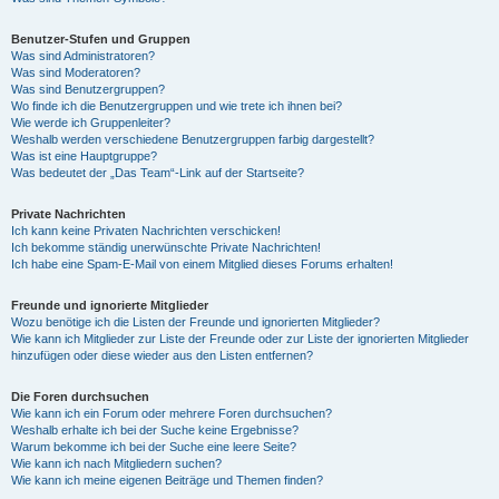
Benutzer-Stufen und Gruppen
Was sind Administratoren?
Was sind Moderatoren?
Was sind Benutzergruppen?
Wo finde ich die Benutzergruppen und wie trete ich ihnen bei?
Wie werde ich Gruppenleiter?
Weshalb werden verschiedene Benutzergruppen farbig dargestellt?
Was ist eine Hauptgruppe?
Was bedeutet der „Das Team“-Link auf der Startseite?
Private Nachrichten
Ich kann keine Privaten Nachrichten verschicken!
Ich bekomme ständig unerwünschte Private Nachrichten!
Ich habe eine Spam-E-Mail von einem Mitglied dieses Forums erhalten!
Freunde und ignorierte Mitglieder
Wozu benötige ich die Listen der Freunde und ignorierten Mitglieder?
Wie kann ich Mitglieder zur Liste der Freunde oder zur Liste der ignorierten Mitglieder
hinzufügen oder diese wieder aus den Listen entfernen?
Die Foren durchsuchen
Wie kann ich ein Forum oder mehrere Foren durchsuchen?
Weshalb erhalte ich bei der Suche keine Ergebnisse?
Warum bekomme ich bei der Suche eine leere Seite?
Wie kann ich nach Mitgliedern suchen?
Wie kann ich meine eigenen Beiträge und Themen finden?