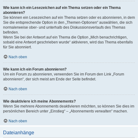
Wie kann ich ein Lesezeichen auf ein Thema setzen oder ein Thema
abonnieren?
Sie können ein Lesezeichen auf ein Thema setzen oder es abonnieren, in dem
Sie die entsprechende Option in den „Themen-Optionen“ auswählen, die sich
normalerweise ober- und unterhalb des Diskussionsverlaufs des Themas
befinden.
Wenn Sie bei der Antwort auf ein Thema die Option „Mich benachrichtigen,
sobald eine Antwort geschrieben wurde“ aktivieren, wird das Thema ebenfalls
für Sie abonniert.
Nach oben
Wie kann ich ein Forum abonnieren?
Um ein Forum zu abonnieren, verwenden Sie im Forum den Link „Forum
abonnieren“, der sich meist am Ende der Seite befindet.
Nach oben
Wie deaktiviere ich meine Abonnements?
Wenn Sie mehrere Abonnements deaktivieren möchten, so können Sie dies im
persönlichen Bereich unter „Einstieg“ – „Abonnements verwalten“ machen.
Nach oben
Dateianhänge