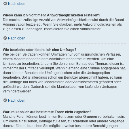
Nach oben
Wieso kann ich nicht mehr Antwortmöglichkeiten erstellen?
Die maximal zulässige Anzahl von Antwortmöglichkeiten wird durch die Board-
Administration festgelegt. Wenn Sie glauben, mehr Antwortmöglichkeiten als
zugelassen zu benötigen, kontaktieren Sie einen Administrator.
Nach oben
Wie bearbeite oder lösche ich eine Umfrage?
Wie bei den Beiträgen können Umfragen nur vom ursprünglichen Verfasser,
einem Moderator oder einem Administrator bearbeitet werden. Um eine
Umfrage zu bearbeiten, ändern Sie den ersten Beitrag des Themas; dieser ist
immer mit der Umfrage verknüpft. Wenn niemand eine Stimme abgegeben hat,
dann können Benutzer die Umfrage löschen oder die Umfrageoption
bearbeiten. Sollte allerdings schon ein Benutzer abgestimmt haben, so kann
die Umfrage nur noch von Moderatoren oder Administratoren geändert oder
gelöscht werden. Dadurch soll die Manipulation von laufenden Umfragen
verhindert werden.
Nach oben
Warum kann ich auf bestimmte Foren nicht zugreifen?
Manche Foren können bestimmten Benutzern oder Gruppen vorbehalten sein.
Um diese einzusehen, Beiträge zu lesen, zu schreiben oder andere Vorgänge
durchzuführen, brauchen Sie möglicherweise besondere Berechtigungen.