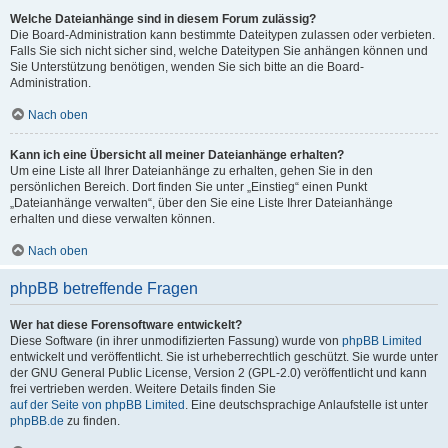
Welche Dateianhänge sind in diesem Forum zulässig?
Die Board-Administration kann bestimmte Dateitypen zulassen oder verbieten.
Falls Sie sich nicht sicher sind, welche Dateitypen Sie anhängen können und
Sie Unterstützung benötigen, wenden Sie sich bitte an die Board-
Administration.
Nach oben
Kann ich eine Übersicht all meiner Dateianhänge erhalten?
Um eine Liste all Ihrer Dateianhänge zu erhalten, gehen Sie in den
persönlichen Bereich. Dort finden Sie unter „Einstieg“ einen Punkt
„Dateianhänge verwalten“, über den Sie eine Liste Ihrer Dateianhänge
erhalten und diese verwalten können.
Nach oben
phpBB betreffende Fragen
Wer hat diese Forensoftware entwickelt?
Diese Software (in ihrer unmodifizierten Fassung) wurde von
phpBB Limited
entwickelt und veröffentlicht. Sie ist urheberrechtlich geschützt. Sie wurde unter
der GNU General Public License, Version 2 (GPL-2.0) veröffentlicht und kann
frei vertrieben werden. Weitere Details finden Sie
auf der Seite von phpBB Limited
. Eine deutschsprachige Anlaufstelle ist unter
phpBB.de
zu finden.