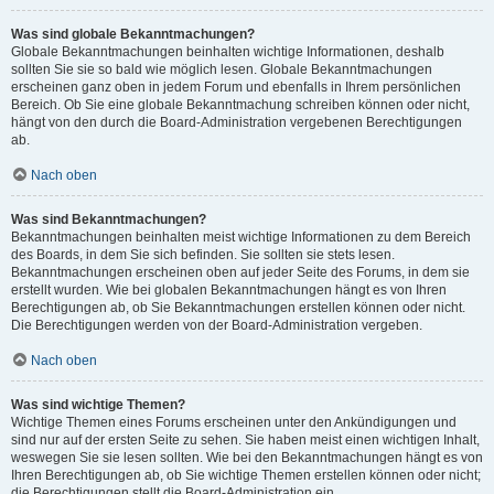
Was sind globale Bekanntmachungen?
Globale Bekanntmachungen beinhalten wichtige Informationen, deshalb
sollten Sie sie so bald wie möglich lesen. Globale Bekanntmachungen
erscheinen ganz oben in jedem Forum und ebenfalls in Ihrem persönlichen
Bereich. Ob Sie eine globale Bekanntmachung schreiben können oder nicht,
hängt von den durch die Board-Administration vergebenen Berechtigungen
ab.
Nach oben
Was sind Bekanntmachungen?
Bekanntmachungen beinhalten meist wichtige Informationen zu dem Bereich
des Boards, in dem Sie sich befinden. Sie sollten sie stets lesen.
Bekanntmachungen erscheinen oben auf jeder Seite des Forums, in dem sie
erstellt wurden. Wie bei globalen Bekanntmachungen hängt es von Ihren
Berechtigungen ab, ob Sie Bekanntmachungen erstellen können oder nicht.
Die Berechtigungen werden von der Board-Administration vergeben.
Nach oben
Was sind wichtige Themen?
Wichtige Themen eines Forums erscheinen unter den Ankündigungen und
sind nur auf der ersten Seite zu sehen. Sie haben meist einen wichtigen Inhalt,
weswegen Sie sie lesen sollten. Wie bei den Bekanntmachungen hängt es von
Ihren Berechtigungen ab, ob Sie wichtige Themen erstellen können oder nicht;
die Berechtigungen stellt die Board-Administration ein.