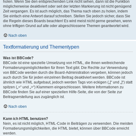
holen. Wenn Sie den entsprechenden Link nicht sehen, dann ist die Funktion
möglicherweise deaktiviert oder seit der letzten Markierung ist nicht genügend
Zeit vergangen. Es ist auch möglich, das Thema nach oben zu holen, indem
Sie einfach eine Antwort darauf schreiben. Stellen Sie jedoch sicher, dass Sie
die Regeln dieses Boards beachten! Es wird meist nicht gerne gesehen, wenn
ohne triftigen Grund auf alte oder abgeschlossene Themen geantwortet wird.
Nach oben
Textformatierung und Thementypen
Was ist BBCode?
BBCode ist eine spezielle Umsetzung von HTML, die Ihnen weitreichende
Formatierungsmöglichkeiten für Ihren Text gibt. Die Rechte zur Verwendung
von BBCode werden durch die Board-Administration vergeben, können jedoch
auch durch Sie für jeden einzelnen Beitrag deaktiviert werden. BBCode ist
ähnlich wie HTML aufgebaut, jedoch werden Tags von eckigen („[“ und „]“) statt
spitzen („<“ und „>“) Klammern eingeschlossen. Weitere Informationen zu
BBCode finden Sie auf einer speziellen Hilfe-Seite, die von der Seite zur
Beitragserstellung aus zugänglich ist.
Nach oben
Kann ich HTML benutzen?
Nein, es ist nicht möglich, HTML-Code in Beiträgen zu verwenden. Die meisten
Formatierungsmöglichkeiten, die HTML bietet, können über BBCode erreicht
werden.