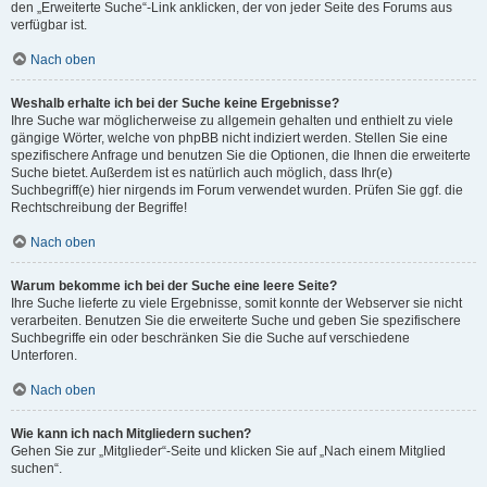
den „Erweiterte Suche“-Link anklicken, der von jeder Seite des Forums aus
verfügbar ist.
Nach oben
Weshalb erhalte ich bei der Suche keine Ergebnisse?
Ihre Suche war möglicherweise zu allgemein gehalten und enthielt zu viele
gängige Wörter, welche von phpBB nicht indiziert werden. Stellen Sie eine
spezifischere Anfrage und benutzen Sie die Optionen, die Ihnen die erweiterte
Suche bietet. Außerdem ist es natürlich auch möglich, dass Ihr(e)
Suchbegriff(e) hier nirgends im Forum verwendet wurden. Prüfen Sie ggf. die
Rechtschreibung der Begriffe!
Nach oben
Warum bekomme ich bei der Suche eine leere Seite?
Ihre Suche lieferte zu viele Ergebnisse, somit konnte der Webserver sie nicht
verarbeiten. Benutzen Sie die erweiterte Suche und geben Sie spezifischere
Suchbegriffe ein oder beschränken Sie die Suche auf verschiedene
Unterforen.
Nach oben
Wie kann ich nach Mitgliedern suchen?
Gehen Sie zur „Mitglieder“-Seite und klicken Sie auf „Nach einem Mitglied
suchen“.