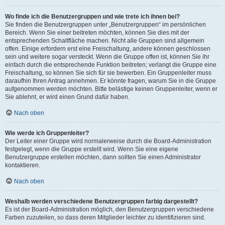
Wo finde ich die Benutzergruppen und wie trete ich ihnen bei?
Sie finden die Benutzergruppen unter „Benutzergruppen“ im persönlichen
Bereich. Wenn Sie einer beitreten möchten, können Sie dies mit der
entsprechenden Schaltfläche machen. Nicht alle Gruppen sind allgemein
offen. Einige erfordern erst eine Freischaltung, andere können geschlossen
sein und weitere sogar versteckt. Wenn die Gruppe offen ist, können Sie ihr
einfach durch die entsprechende Funktion beitreten; verlangt die Gruppe eine
Freischaltung, so können Sie sich für sie bewerben. Ein Gruppenleiter muss
daraufhin Ihren Antrag annehmen. Er könnte fragen, warum Sie in die Gruppe
aufgenommen werden möchten. Bitte belästige keinen Gruppenleiter, wenn er
Sie ablehnt, er wird einen Grund dafür haben.
Nach oben
Wie werde ich Gruppenleiter?
Der Leiter einer Gruppe wird normalerweise durch die Board-Administration
festgelegt, wenn die Gruppe erstellt wird. Wenn Sie eine eigene
Benutzergruppe erstellen möchten, dann sollten Sie einen Administrator
kontaktieren.
Nach oben
Weshalb werden verschiedene Benutzergruppen farbig dargestellt?
Es ist der Board-Administration möglich, den Benutzergruppen verschiedene
Farben zuzuteilen, so dass deren Mitglieder leichter zu identifizieren sind.