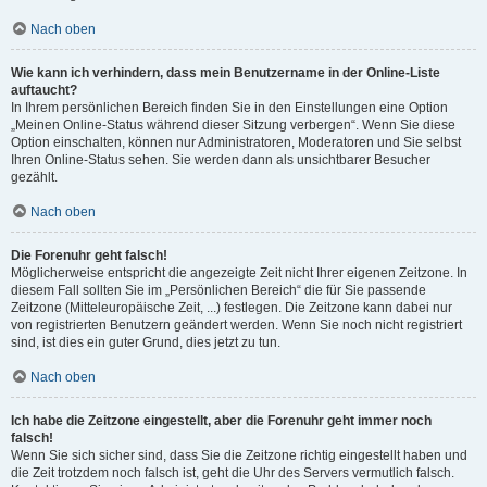
Nach oben
Wie kann ich verhindern, dass mein Benutzername in der Online-Liste
auftaucht?
In Ihrem persönlichen Bereich finden Sie in den Einstellungen eine Option
„Meinen Online-Status während dieser Sitzung verbergen“. Wenn Sie diese
Option einschalten, können nur Administratoren, Moderatoren und Sie selbst
Ihren Online-Status sehen. Sie werden dann als unsichtbarer Besucher
gezählt.
Nach oben
Die Forenuhr geht falsch!
Möglicherweise entspricht die angezeigte Zeit nicht Ihrer eigenen Zeitzone. In
diesem Fall sollten Sie im „Persönlichen Bereich“ die für Sie passende
Zeitzone (Mitteleuropäische Zeit, ...) festlegen. Die Zeitzone kann dabei nur
von registrierten Benutzern geändert werden. Wenn Sie noch nicht registriert
sind, ist dies ein guter Grund, dies jetzt zu tun.
Nach oben
Ich habe die Zeitzone eingestellt, aber die Forenuhr geht immer noch
falsch!
Wenn Sie sich sicher sind, dass Sie die Zeitzone richtig eingestellt haben und
die Zeit trotzdem noch falsch ist, geht die Uhr des Servers vermutlich falsch.