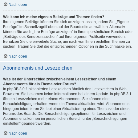
Nach oben
Wie kann ich meine eigenen Beiträge und Themen finden?
Ihre eigenen Beiträge können Sie sich anzeigen lassen, indem Sie „Eigene
Beiträge“ im Schnellzugriff oben auf der Boardseite auswählen. Alternativ
können Sie auch „Ihre Beiträge anzeigen“ in Ihrem persönlichen Bereich oder
„Beiträge des Benutzers suchen“ auf Ihrer eigenen Profilseite verwenden.
Benutzen Sie die erweiterte Suche, um nach von Ihnen erstellen Themen zu
suchen. Tragen Sie dort die entsprechenden Optionen in die Suchmaske ein.
Nach oben
Abonnements und Lesezeichen
Was ist der Unterschied zwischen einem Lesezeichen und einem
Abonnements für ein Thema oder Forum?
In phpBB 3.0 funktionierten Lesezeichen ähnlich den Lesezeichen in Web-
Browsern: Sie bekamen keine Informationen bei einem Update. In phpBB 3.1
ähneln Lesezeichen mehr einem Abonnement: Sie können eine
Benachrichtigung erhalten, wenn ein Thema aktualisiert wird. Abonnements
hingegen informieren Sie bei einer Aktualisierung eines Themas oder eines
Forums des Boards. Die Benachrichtigungsoptionen für Lesezeichen und
Abonnements können im persönlichen Bereich unter „Benachrichtigungen
einstellen“ geändert werden.
Nach oben