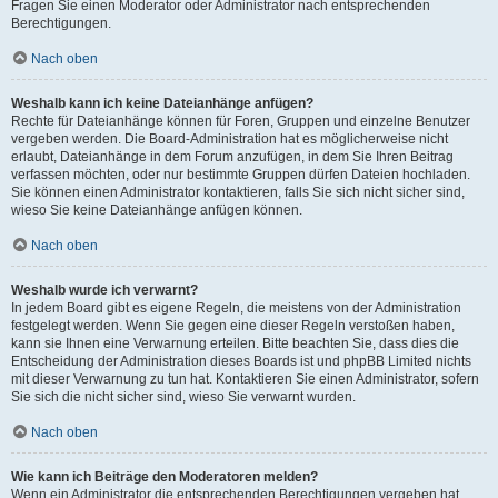
Fragen Sie einen Moderator oder Administrator nach entsprechenden
Berechtigungen.
Nach oben
Weshalb kann ich keine Dateianhänge anfügen?
Rechte für Dateianhänge können für Foren, Gruppen und einzelne Benutzer
vergeben werden. Die Board-Administration hat es möglicherweise nicht
erlaubt, Dateianhänge in dem Forum anzufügen, in dem Sie Ihren Beitrag
verfassen möchten, oder nur bestimmte Gruppen dürfen Dateien hochladen.
Sie können einen Administrator kontaktieren, falls Sie sich nicht sicher sind,
wieso Sie keine Dateianhänge anfügen können.
Nach oben
Weshalb wurde ich verwarnt?
In jedem Board gibt es eigene Regeln, die meistens von der Administration
festgelegt werden. Wenn Sie gegen eine dieser Regeln verstoßen haben,
kann sie Ihnen eine Verwarnung erteilen. Bitte beachten Sie, dass dies die
Entscheidung der Administration dieses Boards ist und phpBB Limited nichts
mit dieser Verwarnung zu tun hat. Kontaktieren Sie einen Administrator, sofern
Sie sich die nicht sicher sind, wieso Sie verwarnt wurden.
Nach oben
Wie kann ich Beiträge den Moderatoren melden?
Wenn ein Administrator die entsprechenden Berechtigungen vergeben hat,