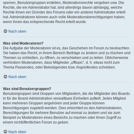
sperren, Benutzergruppen erstellen, Moderationsrechte vergeben usw. Die
Rechte, die ein Administrator hat, sind allerdings davon abhängig, welche
Rechte ihnen ein Gründer des Forums oder ein anderer Administrator erteilt
hat. Administratoren können auch volle Moderationsberechtigungen haben,
wenn ihnen das entsprechende Recht erteilt wurde.
Nach oben
Was sind Moderatoren?
Die Aufgabe der Moderatoren ist es, das Geschehen im Forum zu beobachten.
Sie haben das Recht, in ihrem Bereich Beiträge zu ändern und zu löschen und
Themen zu schließen, zu öffnen, zu verschieben und zu teilen. Üblicherweise
verhindern Moderatoren, dass Mitglieder „offtopic“, d. h. etwas nicht zum
Thema Passendes, oder Beleidigendes bzw. Angreifendes schreiben.
Nach oben
Was sind Benutzergruppen?
Benutzergruppen sind Gruppen von Mitgliedern, die die Mitglieder des Boards
in für die Board-Administration verwaltbare Einheiten aufteilt. Jedes Mitglied
kann mehreren Gruppen angehören und jeder Gruppe können
Berechtigungen zugeteilt werden. Dies erleichtert es den Administratoren,
Berechtigungen für mehrere Benutzer auf einmal zu ändern und sie zum
Beispiel zu Moderatoren eines Bereichs zu machen oder ihnen Zugriff zu
einem nichtöffentlichen Forum zu geben.
Nach oben