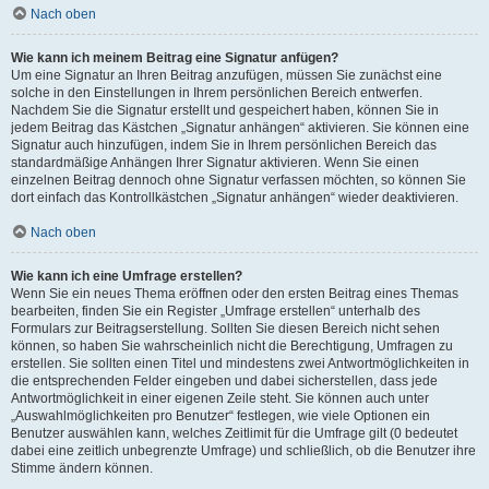
Nach oben
Wie kann ich meinem Beitrag eine Signatur anfügen?
Um eine Signatur an Ihren Beitrag anzufügen, müssen Sie zunächst eine
solche in den Einstellungen in Ihrem persönlichen Bereich entwerfen.
Nachdem Sie die Signatur erstellt und gespeichert haben, können Sie in
jedem Beitrag das Kästchen „Signatur anhängen“ aktivieren. Sie können eine
Signatur auch hinzufügen, indem Sie in Ihrem persönlichen Bereich das
standardmäßige Anhängen Ihrer Signatur aktivieren. Wenn Sie einen
einzelnen Beitrag dennoch ohne Signatur verfassen möchten, so können Sie
dort einfach das Kontrollkästchen „Signatur anhängen“ wieder deaktivieren.
Nach oben
Wie kann ich eine Umfrage erstellen?
Wenn Sie ein neues Thema eröffnen oder den ersten Beitrag eines Themas
bearbeiten, finden Sie ein Register „Umfrage erstellen“ unterhalb des
Formulars zur Beitragserstellung. Sollten Sie diesen Bereich nicht sehen
können, so haben Sie wahrscheinlich nicht die Berechtigung, Umfragen zu
erstellen. Sie sollten einen Titel und mindestens zwei Antwortmöglichkeiten in
die entsprechenden Felder eingeben und dabei sicherstellen, dass jede
Antwortmöglichkeit in einer eigenen Zeile steht. Sie können auch unter
„Auswahlmöglichkeiten pro Benutzer“ festlegen, wie viele Optionen ein
Benutzer auswählen kann, welches Zeitlimit für die Umfrage gilt (0 bedeutet
dabei eine zeitlich unbegrenzte Umfrage) und schließlich, ob die Benutzer ihre
Stimme ändern können.