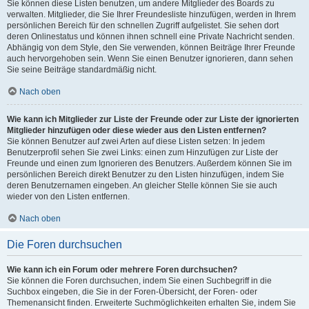
Sie können diese Listen benutzen, um andere Mitglieder des Boards zu
verwalten. Mitglieder, die Sie Ihrer Freundesliste hinzufügen, werden in Ihrem
persönlichen Bereich für den schnellen Zugriff aufgelistet. Sie sehen dort
deren Onlinestatus und können ihnen schnell eine Private Nachricht senden.
Abhängig von dem Style, den Sie verwenden, können Beiträge Ihrer Freunde
auch hervorgehoben sein. Wenn Sie einen Benutzer ignorieren, dann sehen
Sie seine Beiträge standardmäßig nicht.
Nach oben
Wie kann ich Mitglieder zur Liste der Freunde oder zur Liste der ignorierten
Mitglieder hinzufügen oder diese wieder aus den Listen entfernen?
Sie können Benutzer auf zwei Arten auf diese Listen setzen: In jedem
Benutzerprofil sehen Sie zwei Links: einen zum Hinzufügen zur Liste der
Freunde und einen zum Ignorieren des Benutzers. Außerdem können Sie im
persönlichen Bereich direkt Benutzer zu den Listen hinzufügen, indem Sie
deren Benutzernamen eingeben. An gleicher Stelle können Sie sie auch
wieder von den Listen entfernen.
Nach oben
Die Foren durchsuchen
Wie kann ich ein Forum oder mehrere Foren durchsuchen?
Sie können die Foren durchsuchen, indem Sie einen Suchbegriff in die
Suchbox eingeben, die Sie in der Foren-Übersicht, der Foren- oder
Themenansicht finden. Erweiterte Suchmöglichkeiten erhalten Sie, indem Sie