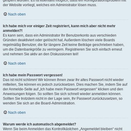
gesperrt wurden. Es ist ebenfalls möglich, dass ein Konfigurationsproblem mit
der Website vorliegt, welches ein Administrator lösen muss.
Nach oben
Ich habe mich vor einiger Zeit registriert, kann mich aber nicht mehr
anmelden?!
Es kann sein, dass ein Administrator Ihr Benutzerkonto aus verschieden
Gründen deaktiviert oder gelöscht hat. Außerdem löschen viele Boards
regelmäßig Benutzer, die für längere Zeit keine Beiträge geschrieben haben,
um die Datenbankgröße zu verringern. Registrieren Sie sich einfach erneut
und nehmen Sie aktiv an den Diskussionen teil!
Nach oben
Ich habe mein Passwort vergessen!
Das ist nicht schlimm! Wir können Ihnen zwar Ihr altes Passwort nicht wieder
mitteilen, Sie können es jedoch zurücksetzen. Dies machen Sie, indem Sie auf
der Anmelde-Seite auf „Ich habe mein Passwort vergessen“ klicken und den
Anweisungen folgen. So sollten Sie sich schnell wieder anmelden können.
Sollten Sie trotzdem nicht in der Lage sein, Ihr Passwort zurückzusetzen, so
wenden Sie sich an die Board-Administration.
Nach oben
Warum werde ich automatisch abgemeldet?
Wenn Sie beim Anmelden das Kontrollkästchen „Angemeldet bleiben“ nicht