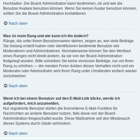
Hochladen. Die Board-Administration kann bestimmen, ob und wie die
Benutzer Avatare benutzen können. Wenn Sie keinen Avatar benutzen können,
sollten Sie die Board-Administration kontaktieren.
Nach oben
Was ist mein Rang und wie kann ich ihn ändern?
Ränge, die unter Ihrem Benutzernamen stehen, zeigen an, wie viele Beiträge
Sie bislang erstellt haben oder identifizieren bestimmte Benutzer wie
Moderatoren und Administratoren. Normalerweise können Sie den Wortlaut
eines Ranges nicht direkt ändern, da sie von der Board-Administration
festgelegt wurden. Bitte schreiben Sie keine sinnlosen Beiträge, nur um Ihren
Rang zu erhöhen — die meisten Foren dulden dieses Verhalten nicht und ein
Moderator oder Administrator wird Ihren Rang unter Umständen einfach wieder
zurücksetzen.
Nach oben
Wenn ich bei einem Benutzer auf den E-Mail-Link klicke, werde ich
aufgefordert, mich anzumelden.
Nur registrierte Benutzer dürfen die foreninterne E-Mail-Funktion für
Nachrichten an andere Benutzer nutzen, falls diese von der Board-
Administration freigeschaltet wurde. Diese Maßnahme soll den Missbrauch
dieses Systems durch Gäste verhindern.
Nach oben