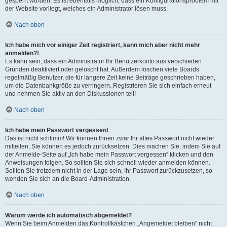
gesperrt wurden. Es ist ebenfalls möglich, dass ein Konfigurationsproblem mit
der Website vorliegt, welches ein Administrator lösen muss.
Nach oben
Ich habe mich vor einiger Zeit registriert, kann mich aber nicht mehr
anmelden?!
Es kann sein, dass ein Administrator Ihr Benutzerkonto aus verschieden
Gründen deaktiviert oder gelöscht hat. Außerdem löschen viele Boards
regelmäßig Benutzer, die für längere Zeit keine Beiträge geschrieben haben,
um die Datenbankgröße zu verringern. Registrieren Sie sich einfach erneut
und nehmen Sie aktiv an den Diskussionen teil!
Nach oben
Ich habe mein Passwort vergessen!
Das ist nicht schlimm! Wir können Ihnen zwar Ihr altes Passwort nicht wieder
mitteilen, Sie können es jedoch zurücksetzen. Dies machen Sie, indem Sie auf
der Anmelde-Seite auf „Ich habe mein Passwort vergessen“ klicken und den
Anweisungen folgen. So sollten Sie sich schnell wieder anmelden können.
Sollten Sie trotzdem nicht in der Lage sein, Ihr Passwort zurückzusetzen, so
wenden Sie sich an die Board-Administration.
Nach oben
Warum werde ich automatisch abgemeldet?
Wenn Sie beim Anmelden das Kontrollkästchen „Angemeldet bleiben“ nicht