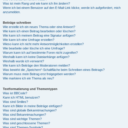
Was ist mein Rang und wie kann ich ihn ändern?
Wenn ich bei einem Benutzer auf den E-Mail-Link klicke, werde ich aufgefordert, mich
anzumelden.
Beiträge schreiben
Wie erstelle ich ein neues Thema oder eine Antwort?
Wie kann ich einen Beitrag bearbeiten oder löschen?
Wie kann ich meinem Beitrag eine Signatur anfügen?
Wie kann ich eine Umfrage erstellen?
Wieso kann ich nicht mehr Antwortmöglichkeiten erstellen?
Wie bearbeite oder lösche ich eine Umfrage?
Warum kann ich auf bestimmte Foren nicht zugreifen?
Weshalb kann ich keine Dateianhänge anfügen?
Weshalb wurde ich verwarnt?
Wie kann ich Beiträge den Moderatoren melden?
Was bewirkt die „Speichern“-Schaltfläche beim Schreiben eines Beitrags?
Warum muss mein Beitrag erst freigegeben werden?
Wie markiere ich ein Thema als neu?
Textformatierung und Thementypen
Was ist BBCode?
Kann ich HTML benutzen?
Was sind Smilies?
Kann ich Bilder in meine Beiträge einfügen?
Was sind globale Bekanntmachungen?
Was sind Bekanntmachungen?
Was sind wichtige Themen?
Was sind geschlossene Themen?
Was sind Themen-Symbole?