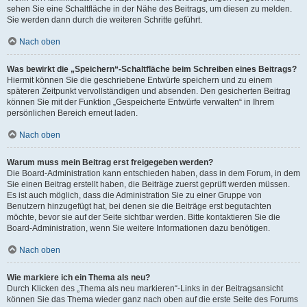
sehen Sie eine Schaltfläche in der Nähe des Beitrags, um diesen zu melden.
Sie werden dann durch die weiteren Schritte geführt.
Nach oben
Was bewirkt die „Speichern“-Schaltfläche beim Schreiben eines Beitrags?
Hiermit können Sie die geschriebene Entwürfe speichern und zu einem
späteren Zeitpunkt vervollständigen und absenden. Den gesicherten Beitrag
können Sie mit der Funktion „Gespeicherte Entwürfe verwalten“ in Ihrem
persönlichen Bereich erneut laden.
Nach oben
Warum muss mein Beitrag erst freigegeben werden?
Die Board-Administration kann entschieden haben, dass in dem Forum, in dem
Sie einen Beitrag erstellt haben, die Beiträge zuerst geprüft werden müssen.
Es ist auch möglich, dass die Administration Sie zu einer Gruppe von
Benutzern hinzugefügt hat, bei denen sie die Beiträge erst begutachten
möchte, bevor sie auf der Seite sichtbar werden. Bitte kontaktieren Sie die
Board-Administration, wenn Sie weitere Informationen dazu benötigen.
Nach oben
Wie markiere ich ein Thema als neu?
Durch Klicken des „Thema als neu markieren“-Links in der Beitragsansicht
können Sie das Thema wieder ganz nach oben auf die erste Seite des Forums