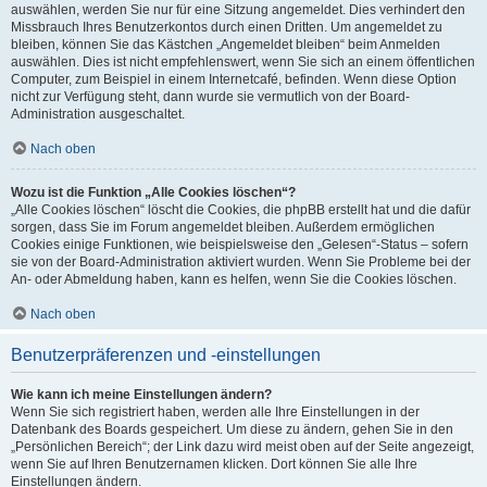
auswählen, werden Sie nur für eine Sitzung angemeldet. Dies verhindert den
Missbrauch Ihres Benutzerkontos durch einen Dritten. Um angemeldet zu
bleiben, können Sie das Kästchen „Angemeldet bleiben“ beim Anmelden
auswählen. Dies ist nicht empfehlenswert, wenn Sie sich an einem öffentlichen
Computer, zum Beispiel in einem Internetcafé, befinden. Wenn diese Option
nicht zur Verfügung steht, dann wurde sie vermutlich von der Board-
Administration ausgeschaltet.
Nach oben
Wozu ist die Funktion „Alle Cookies löschen“?
„Alle Cookies löschen“ löscht die Cookies, die phpBB erstellt hat und die dafür
sorgen, dass Sie im Forum angemeldet bleiben. Außerdem ermöglichen
Cookies einige Funktionen, wie beispielsweise den „Gelesen“-Status – sofern
sie von der Board-Administration aktiviert wurden. Wenn Sie Probleme bei der
An- oder Abmeldung haben, kann es helfen, wenn Sie die Cookies löschen.
Nach oben
Benutzerpräferenzen und -einstellungen
Wie kann ich meine Einstellungen ändern?
Wenn Sie sich registriert haben, werden alle Ihre Einstellungen in der
Datenbank des Boards gespeichert. Um diese zu ändern, gehen Sie in den
„Persönlichen Bereich“; der Link dazu wird meist oben auf der Seite angezeigt,
wenn Sie auf Ihren Benutzernamen klicken. Dort können Sie alle Ihre
Einstellungen ändern.