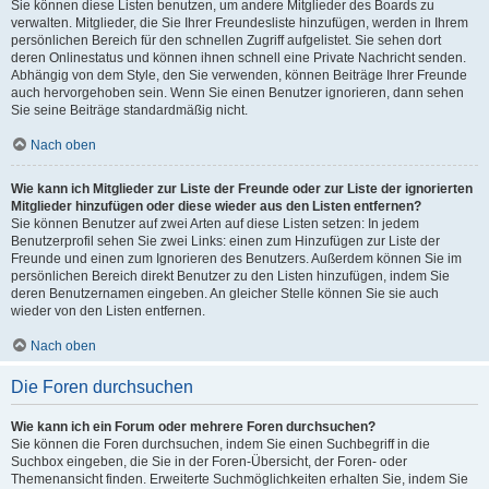
Sie können diese Listen benutzen, um andere Mitglieder des Boards zu
verwalten. Mitglieder, die Sie Ihrer Freundesliste hinzufügen, werden in Ihrem
persönlichen Bereich für den schnellen Zugriff aufgelistet. Sie sehen dort
deren Onlinestatus und können ihnen schnell eine Private Nachricht senden.
Abhängig von dem Style, den Sie verwenden, können Beiträge Ihrer Freunde
auch hervorgehoben sein. Wenn Sie einen Benutzer ignorieren, dann sehen
Sie seine Beiträge standardmäßig nicht.
Nach oben
Wie kann ich Mitglieder zur Liste der Freunde oder zur Liste der ignorierten
Mitglieder hinzufügen oder diese wieder aus den Listen entfernen?
Sie können Benutzer auf zwei Arten auf diese Listen setzen: In jedem
Benutzerprofil sehen Sie zwei Links: einen zum Hinzufügen zur Liste der
Freunde und einen zum Ignorieren des Benutzers. Außerdem können Sie im
persönlichen Bereich direkt Benutzer zu den Listen hinzufügen, indem Sie
deren Benutzernamen eingeben. An gleicher Stelle können Sie sie auch
wieder von den Listen entfernen.
Nach oben
Die Foren durchsuchen
Wie kann ich ein Forum oder mehrere Foren durchsuchen?
Sie können die Foren durchsuchen, indem Sie einen Suchbegriff in die
Suchbox eingeben, die Sie in der Foren-Übersicht, der Foren- oder
Themenansicht finden. Erweiterte Suchmöglichkeiten erhalten Sie, indem Sie