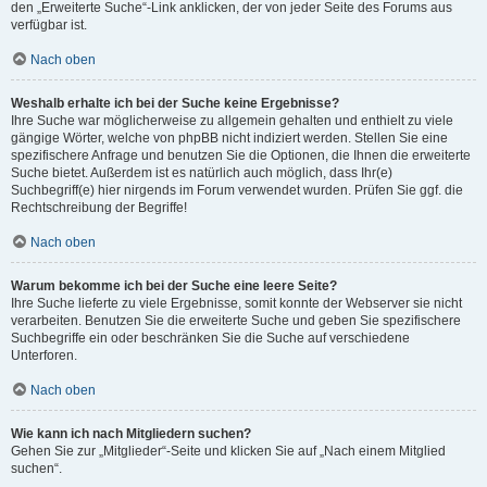
den „Erweiterte Suche“-Link anklicken, der von jeder Seite des Forums aus
verfügbar ist.
Nach oben
Weshalb erhalte ich bei der Suche keine Ergebnisse?
Ihre Suche war möglicherweise zu allgemein gehalten und enthielt zu viele
gängige Wörter, welche von phpBB nicht indiziert werden. Stellen Sie eine
spezifischere Anfrage und benutzen Sie die Optionen, die Ihnen die erweiterte
Suche bietet. Außerdem ist es natürlich auch möglich, dass Ihr(e)
Suchbegriff(e) hier nirgends im Forum verwendet wurden. Prüfen Sie ggf. die
Rechtschreibung der Begriffe!
Nach oben
Warum bekomme ich bei der Suche eine leere Seite?
Ihre Suche lieferte zu viele Ergebnisse, somit konnte der Webserver sie nicht
verarbeiten. Benutzen Sie die erweiterte Suche und geben Sie spezifischere
Suchbegriffe ein oder beschränken Sie die Suche auf verschiedene
Unterforen.
Nach oben
Wie kann ich nach Mitgliedern suchen?
Gehen Sie zur „Mitglieder“-Seite und klicken Sie auf „Nach einem Mitglied
suchen“.