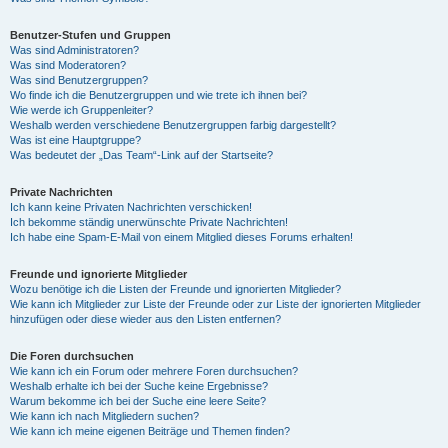
Benutzer-Stufen und Gruppen
Was sind Administratoren?
Was sind Moderatoren?
Was sind Benutzergruppen?
Wo finde ich die Benutzergruppen und wie trete ich ihnen bei?
Wie werde ich Gruppenleiter?
Weshalb werden verschiedene Benutzergruppen farbig dargestellt?
Was ist eine Hauptgruppe?
Was bedeutet der „Das Team“-Link auf der Startseite?
Private Nachrichten
Ich kann keine Privaten Nachrichten verschicken!
Ich bekomme ständig unerwünschte Private Nachrichten!
Ich habe eine Spam-E-Mail von einem Mitglied dieses Forums erhalten!
Freunde und ignorierte Mitglieder
Wozu benötige ich die Listen der Freunde und ignorierten Mitglieder?
Wie kann ich Mitglieder zur Liste der Freunde oder zur Liste der ignorierten Mitglieder
hinzufügen oder diese wieder aus den Listen entfernen?
Die Foren durchsuchen
Wie kann ich ein Forum oder mehrere Foren durchsuchen?
Weshalb erhalte ich bei der Suche keine Ergebnisse?
Warum bekomme ich bei der Suche eine leere Seite?
Wie kann ich nach Mitgliedern suchen?
Wie kann ich meine eigenen Beiträge und Themen finden?