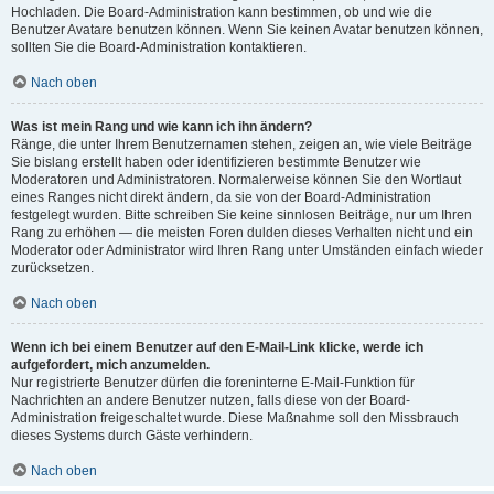
Hochladen. Die Board-Administration kann bestimmen, ob und wie die
Benutzer Avatare benutzen können. Wenn Sie keinen Avatar benutzen können,
sollten Sie die Board-Administration kontaktieren.
Nach oben
Was ist mein Rang und wie kann ich ihn ändern?
Ränge, die unter Ihrem Benutzernamen stehen, zeigen an, wie viele Beiträge
Sie bislang erstellt haben oder identifizieren bestimmte Benutzer wie
Moderatoren und Administratoren. Normalerweise können Sie den Wortlaut
eines Ranges nicht direkt ändern, da sie von der Board-Administration
festgelegt wurden. Bitte schreiben Sie keine sinnlosen Beiträge, nur um Ihren
Rang zu erhöhen — die meisten Foren dulden dieses Verhalten nicht und ein
Moderator oder Administrator wird Ihren Rang unter Umständen einfach wieder
zurücksetzen.
Nach oben
Wenn ich bei einem Benutzer auf den E-Mail-Link klicke, werde ich
aufgefordert, mich anzumelden.
Nur registrierte Benutzer dürfen die foreninterne E-Mail-Funktion für
Nachrichten an andere Benutzer nutzen, falls diese von der Board-
Administration freigeschaltet wurde. Diese Maßnahme soll den Missbrauch
dieses Systems durch Gäste verhindern.
Nach oben