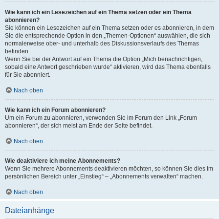
Wie kann ich ein Lesezeichen auf ein Thema setzen oder ein Thema
abonnieren?
Sie können ein Lesezeichen auf ein Thema setzen oder es abonnieren, in dem
Sie die entsprechende Option in den „Themen-Optionen“ auswählen, die sich
normalerweise ober- und unterhalb des Diskussionsverlaufs des Themas
befinden.
Wenn Sie bei der Antwort auf ein Thema die Option „Mich benachrichtigen,
sobald eine Antwort geschrieben wurde“ aktivieren, wird das Thema ebenfalls
für Sie abonniert.
Nach oben
Wie kann ich ein Forum abonnieren?
Um ein Forum zu abonnieren, verwenden Sie im Forum den Link „Forum
abonnieren“, der sich meist am Ende der Seite befindet.
Nach oben
Wie deaktiviere ich meine Abonnements?
Wenn Sie mehrere Abonnements deaktivieren möchten, so können Sie dies im
persönlichen Bereich unter „Einstieg“ – „Abonnements verwalten“ machen.
Nach oben
Dateianhänge