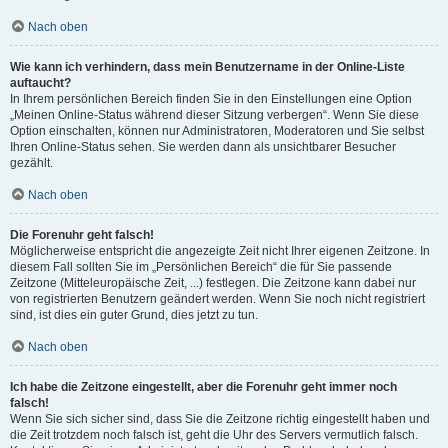
Nach oben
Wie kann ich verhindern, dass mein Benutzername in der Online-Liste
auftaucht?
In Ihrem persönlichen Bereich finden Sie in den Einstellungen eine Option
„Meinen Online-Status während dieser Sitzung verbergen“. Wenn Sie diese
Option einschalten, können nur Administratoren, Moderatoren und Sie selbst
Ihren Online-Status sehen. Sie werden dann als unsichtbarer Besucher
gezählt.
Nach oben
Die Forenuhr geht falsch!
Möglicherweise entspricht die angezeigte Zeit nicht Ihrer eigenen Zeitzone. In
diesem Fall sollten Sie im „Persönlichen Bereich“ die für Sie passende
Zeitzone (Mitteleuropäische Zeit, ...) festlegen. Die Zeitzone kann dabei nur
von registrierten Benutzern geändert werden. Wenn Sie noch nicht registriert
sind, ist dies ein guter Grund, dies jetzt zu tun.
Nach oben
Ich habe die Zeitzone eingestellt, aber die Forenuhr geht immer noch
falsch!
Wenn Sie sich sicher sind, dass Sie die Zeitzone richtig eingestellt haben und
die Zeit trotzdem noch falsch ist, geht die Uhr des Servers vermutlich falsch.