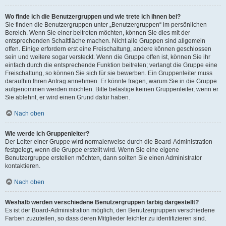
Wo finde ich die Benutzergruppen und wie trete ich ihnen bei?
Sie finden die Benutzergruppen unter „Benutzergruppen“ im persönlichen
Bereich. Wenn Sie einer beitreten möchten, können Sie dies mit der
entsprechenden Schaltfläche machen. Nicht alle Gruppen sind allgemein
offen. Einige erfordern erst eine Freischaltung, andere können geschlossen
sein und weitere sogar versteckt. Wenn die Gruppe offen ist, können Sie ihr
einfach durch die entsprechende Funktion beitreten; verlangt die Gruppe eine
Freischaltung, so können Sie sich für sie bewerben. Ein Gruppenleiter muss
daraufhin Ihren Antrag annehmen. Er könnte fragen, warum Sie in die Gruppe
aufgenommen werden möchten. Bitte belästige keinen Gruppenleiter, wenn er
Sie ablehnt, er wird einen Grund dafür haben.
Nach oben
Wie werde ich Gruppenleiter?
Der Leiter einer Gruppe wird normalerweise durch die Board-Administration
festgelegt, wenn die Gruppe erstellt wird. Wenn Sie eine eigene
Benutzergruppe erstellen möchten, dann sollten Sie einen Administrator
kontaktieren.
Nach oben
Weshalb werden verschiedene Benutzergruppen farbig dargestellt?
Es ist der Board-Administration möglich, den Benutzergruppen verschiedene
Farben zuzuteilen, so dass deren Mitglieder leichter zu identifizieren sind.