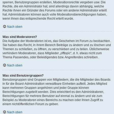
sperren, Benutzergruppen erstellen, Moderationsrechte vergeben usw. Die
Rechte, die ein Administrator hat, sind allerdings davon abhängig, welche
Rechte ihnen ein Gründer des Forums oder ein anderer Administrator erteilt
hat. Administratoren können auch volle Moderationsberechtigungen haben,
wenn ihnen das entsprechende Recht erteilt wurde.
Nach oben
Was sind Moderatoren?
Die Aufgabe der Moderatoren ist es, das Geschehen im Forum zu beobachten.
Sie haben das Recht, in ihrem Bereich Beiträge zu ändern und zu löschen und
Themen zu schließen, zu öffnen, zu verschieben und zu teilen. Üblicherweise
verhindern Moderatoren, dass Mitglieder „offtopic“, d. h. etwas nicht zum
Thema Passendes, oder Beleidigendes bzw. Angreifendes schreiben.
Nach oben
Was sind Benutzergruppen?
Benutzergruppen sind Gruppen von Mitgliedern, die die Mitglieder des Boards
in für die Board-Administration verwaltbare Einheiten aufteilt. Jedes Mitglied
kann mehreren Gruppen angehören und jeder Gruppe können
Berechtigungen zugeteilt werden. Dies erleichtert es den Administratoren,
Berechtigungen für mehrere Benutzer auf einmal zu ändern und sie zum
Beispiel zu Moderatoren eines Bereichs zu machen oder ihnen Zugriff zu
einem nichtöffentlichen Forum zu geben.
Nach oben