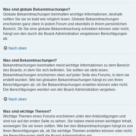
Was sind globale Bekanntmachungen?
Globale Bekanntmachungen beinhalten wichtige Informationen, deshalb
sollten Sie sie so bald wie möglich lesen. Globale Bekanntmachungen
erscheinen ganz oben in jedem Forum und ebenfalls in Ihrem persönlichen
Bereich. Ob Sie eine globale Bekanntmachung schreiben können oder nicht,
hängt von den durch die Board-Administration vergebenen Berechtigungen
ab.
Nach oben
Was sind Bekanntmachungen?
Bekanntmachungen beinhalten meist wichtige Informationen zu dem Bereich
des Boards, in dem Sie sich befinden. Sie sollten sie stets lesen.
Bekanntmachungen erscheinen oben auf jeder Seite des Forums, in dem sie
erstellt wurden. Wie bei globalen Bekanntmachungen hängt es von Ihren
Berechtigungen ab, ob Sie Bekanntmachungen erstellen können oder nicht.
Die Berechtigungen werden von der Board-Administration vergeben.
Nach oben
Was sind wichtige Themen?
Wichtige Themen eines Forums erscheinen unter den Ankündigungen und
sind nur auf der ersten Seite zu sehen. Sie haben meist einen wichtigen Inhalt,
weswegen Sie sie lesen sollten. Wie bei den Bekanntmachungen hängt es von
Ihren Berechtigungen ab, ob Sie wichtige Themen erstellen können oder nicht;
die Berechtigungen stellt die Board-Administration ein.