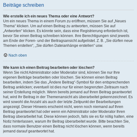
Beiträge schreiben
Wie erstelle ich ein neues Thema oder eine Antwort?
Um ein neues Thema in einem Forum zu eröffnen, müssen Sie auf „Neues
Thema“ klicken. Um auf einen Beitrag zu antworten, müssen Sie auf
„Antworten“ klicken. Es könnte sein, dass eine Registrierung erforderlich ist,
bevor Sie einen Beitrag schreiben können. Ihre Berechtigungen sind jeweils
am Ende der Foren- und der Beitragsansicht aufgelistet. Z. B. „Sie dürfen neue
Themen erstellen“, „Sie dürfen Dateianhänge erstellen“ usw.
Nach oben
Wie kann ich einen Beitrag bearbeiten oder löschen?
Wenn Sie nicht Administrator oder Moderator sind, können Sie nur Ihre
eigenen Beiträge bearbeiten oder löschen. Sie können einen Beitrag
bearbeiten, indem Sie das „Ändere Beitrag“-Symbol für den entsprechenden
Beitrag anklicken; eventuell ist dies nur für einen begrenzten Zeitraum nach
seiner Erstellung möglich. Wenn bereits jemand auf Ihren Beitrag geantwortet
hat, wird Ihr Beitrag in der Themenansicht als überarbeitet gekennzeichnet. Es
wird sowohl die Anzahl als auch der letzte Zeitpunkt der Bearbeitungen
angezeigt. Dieser Hinweis erscheint nicht, wenn noch niemand auf Ihren
Beitrag geantwortet hat oder wenn ein Administrator oder Moderator Ihren
Beitrag überarbeitet hat. Diese können jedoch, falls sie es für nötig halten, eine
Notiz hinterlassen, warum Ihr Beitrag überarbeitet wurde. Bitte beachten Sie,
dass normale Benutzer einen Beitrag nicht löschen können, wenn bereits
jemand darauf geantwortet hat.