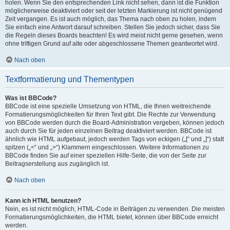
holen. Wenn Sie den entsprechenden Link nicht sehen, dann ist die Funktion
möglicherweise deaktiviert oder seit der letzten Markierung ist nicht genügend
Zeit vergangen. Es ist auch möglich, das Thema nach oben zu holen, indem
Sie einfach eine Antwort darauf schreiben. Stellen Sie jedoch sicher, dass Sie
die Regeln dieses Boards beachten! Es wird meist nicht gerne gesehen, wenn
ohne triftigen Grund auf alte oder abgeschlossene Themen geantwortet wird.
Nach oben
Textformatierung und Thementypen
Was ist BBCode?
BBCode ist eine spezielle Umsetzung von HTML, die Ihnen weitreichende
Formatierungsmöglichkeiten für Ihren Text gibt. Die Rechte zur Verwendung
von BBCode werden durch die Board-Administration vergeben, können jedoch
auch durch Sie für jeden einzelnen Beitrag deaktiviert werden. BBCode ist
ähnlich wie HTML aufgebaut, jedoch werden Tags von eckigen („[“ und „]“) statt
spitzen („<“ und „>“) Klammern eingeschlossen. Weitere Informationen zu
BBCode finden Sie auf einer speziellen Hilfe-Seite, die von der Seite zur
Beitragserstellung aus zugänglich ist.
Nach oben
Kann ich HTML benutzen?
Nein, es ist nicht möglich, HTML-Code in Beiträgen zu verwenden. Die meisten
Formatierungsmöglichkeiten, die HTML bietet, können über BBCode erreicht
werden.