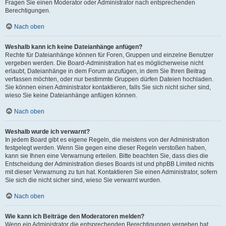
Fragen Sie einen Moderator oder Administrator nach entsprechenden
Berechtigungen.
Nach oben
Weshalb kann ich keine Dateianhänge anfügen?
Rechte für Dateianhänge können für Foren, Gruppen und einzelne Benutzer
vergeben werden. Die Board-Administration hat es möglicherweise nicht
erlaubt, Dateianhänge in dem Forum anzufügen, in dem Sie Ihren Beitrag
verfassen möchten, oder nur bestimmte Gruppen dürfen Dateien hochladen.
Sie können einen Administrator kontaktieren, falls Sie sich nicht sicher sind,
wieso Sie keine Dateianhänge anfügen können.
Nach oben
Weshalb wurde ich verwarnt?
In jedem Board gibt es eigene Regeln, die meistens von der Administration
festgelegt werden. Wenn Sie gegen eine dieser Regeln verstoßen haben,
kann sie Ihnen eine Verwarnung erteilen. Bitte beachten Sie, dass dies die
Entscheidung der Administration dieses Boards ist und phpBB Limited nichts
mit dieser Verwarnung zu tun hat. Kontaktieren Sie einen Administrator, sofern
Sie sich die nicht sicher sind, wieso Sie verwarnt wurden.
Nach oben
Wie kann ich Beiträge den Moderatoren melden?
Wenn ein Administrator die entsprechenden Berechtigungen vergeben hat,