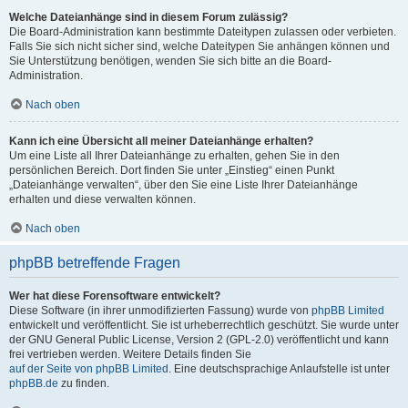
Welche Dateianhänge sind in diesem Forum zulässig?
Die Board-Administration kann bestimmte Dateitypen zulassen oder verbieten.
Falls Sie sich nicht sicher sind, welche Dateitypen Sie anhängen können und
Sie Unterstützung benötigen, wenden Sie sich bitte an die Board-
Administration.
Nach oben
Kann ich eine Übersicht all meiner Dateianhänge erhalten?
Um eine Liste all Ihrer Dateianhänge zu erhalten, gehen Sie in den
persönlichen Bereich. Dort finden Sie unter „Einstieg“ einen Punkt
„Dateianhänge verwalten“, über den Sie eine Liste Ihrer Dateianhänge
erhalten und diese verwalten können.
Nach oben
phpBB betreffende Fragen
Wer hat diese Forensoftware entwickelt?
Diese Software (in ihrer unmodifizierten Fassung) wurde von
phpBB Limited
entwickelt und veröffentlicht. Sie ist urheberrechtlich geschützt. Sie wurde unter
der GNU General Public License, Version 2 (GPL-2.0) veröffentlicht und kann
frei vertrieben werden. Weitere Details finden Sie
auf der Seite von phpBB Limited
. Eine deutschsprachige Anlaufstelle ist unter
phpBB.de
zu finden.