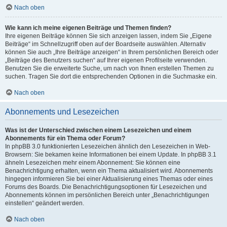
Nach oben
Wie kann ich meine eigenen Beiträge und Themen finden?
Ihre eigenen Beiträge können Sie sich anzeigen lassen, indem Sie „Eigene
Beiträge“ im Schnellzugriff oben auf der Boardseite auswählen. Alternativ
können Sie auch „Ihre Beiträge anzeigen“ in Ihrem persönlichen Bereich oder
„Beiträge des Benutzers suchen“ auf Ihrer eigenen Profilseite verwenden.
Benutzen Sie die erweiterte Suche, um nach von Ihnen erstellen Themen zu
suchen. Tragen Sie dort die entsprechenden Optionen in die Suchmaske ein.
Nach oben
Abonnements und Lesezeichen
Was ist der Unterschied zwischen einem Lesezeichen und einem
Abonnements für ein Thema oder Forum?
In phpBB 3.0 funktionierten Lesezeichen ähnlich den Lesezeichen in Web-
Browsern: Sie bekamen keine Informationen bei einem Update. In phpBB 3.1
ähneln Lesezeichen mehr einem Abonnement: Sie können eine
Benachrichtigung erhalten, wenn ein Thema aktualisiert wird. Abonnements
hingegen informieren Sie bei einer Aktualisierung eines Themas oder eines
Forums des Boards. Die Benachrichtigungsoptionen für Lesezeichen und
Abonnements können im persönlichen Bereich unter „Benachrichtigungen
einstellen“ geändert werden.
Nach oben