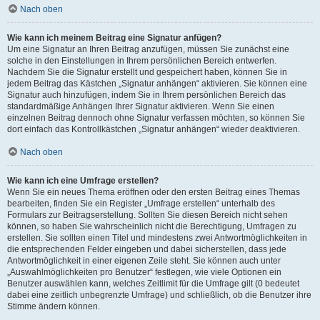
Nach oben
Wie kann ich meinem Beitrag eine Signatur anfügen?
Um eine Signatur an Ihren Beitrag anzufügen, müssen Sie zunächst eine
solche in den Einstellungen in Ihrem persönlichen Bereich entwerfen.
Nachdem Sie die Signatur erstellt und gespeichert haben, können Sie in
jedem Beitrag das Kästchen „Signatur anhängen“ aktivieren. Sie können eine
Signatur auch hinzufügen, indem Sie in Ihrem persönlichen Bereich das
standardmäßige Anhängen Ihrer Signatur aktivieren. Wenn Sie einen
einzelnen Beitrag dennoch ohne Signatur verfassen möchten, so können Sie
dort einfach das Kontrollkästchen „Signatur anhängen“ wieder deaktivieren.
Nach oben
Wie kann ich eine Umfrage erstellen?
Wenn Sie ein neues Thema eröffnen oder den ersten Beitrag eines Themas
bearbeiten, finden Sie ein Register „Umfrage erstellen“ unterhalb des
Formulars zur Beitragserstellung. Sollten Sie diesen Bereich nicht sehen
können, so haben Sie wahrscheinlich nicht die Berechtigung, Umfragen zu
erstellen. Sie sollten einen Titel und mindestens zwei Antwortmöglichkeiten in
die entsprechenden Felder eingeben und dabei sicherstellen, dass jede
Antwortmöglichkeit in einer eigenen Zeile steht. Sie können auch unter
„Auswahlmöglichkeiten pro Benutzer“ festlegen, wie viele Optionen ein
Benutzer auswählen kann, welches Zeitlimit für die Umfrage gilt (0 bedeutet
dabei eine zeitlich unbegrenzte Umfrage) und schließlich, ob die Benutzer ihre
Stimme ändern können.