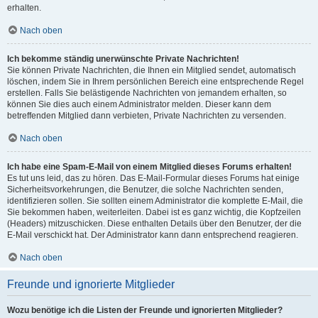
erhalten.
Nach oben
Ich bekomme ständig unerwünschte Private Nachrichten!
Sie können Private Nachrichten, die Ihnen ein Mitglied sendet, automatisch
löschen, indem Sie in Ihrem persönlichen Bereich eine entsprechende Regel
erstellen. Falls Sie belästigende Nachrichten von jemandem erhalten, so
können Sie dies auch einem Administrator melden. Dieser kann dem
betreffenden Mitglied dann verbieten, Private Nachrichten zu versenden.
Nach oben
Ich habe eine Spam-E-Mail von einem Mitglied dieses Forums erhalten!
Es tut uns leid, das zu hören. Das E-Mail-Formular dieses Forums hat einige
Sicherheitsvorkehrungen, die Benutzer, die solche Nachrichten senden,
identifizieren sollen. Sie sollten einem Administrator die komplette E-Mail, die
Sie bekommen haben, weiterleiten. Dabei ist es ganz wichtig, die Kopfzeilen
(Headers) mitzuschicken. Diese enthalten Details über den Benutzer, der die
E-Mail verschickt hat. Der Administrator kann dann entsprechend reagieren.
Nach oben
Freunde und ignorierte Mitglieder
Wozu benötige ich die Listen der Freunde und ignorierten Mitglieder?