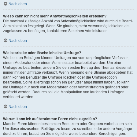
Nach oben
Wieso kann ich nicht mehr Antwortmöglichkeiten erstellen?
Die maximal zulässige Anzahl von Antwortmöglichkeiten wird durch die Board-
Administration festgelegt. Wenn Sie glauben, mehr Antwortmöglichkeiten als
zugelassen zu benötigen, kontaktieren Sie einen Administrator.
Nach oben
Wie bearbeite oder lösche ich eine Umfrage?
Wie bei den Beiträgen können Umfragen nur vom ursprünglichen Verfasser,
einem Moderator oder einem Administrator bearbeitet werden. Um eine
Umfrage zu bearbeiten, ändern Sie den ersten Beitrag des Themas; dieser ist
immer mit der Umfrage verknüpft. Wenn niemand eine Stimme abgegeben hat,
dann können Benutzer die Umfrage löschen oder die Umfrageoption
bearbeiten. Sollte allerdings schon ein Benutzer abgestimmt haben, so kann
die Umfrage nur noch von Moderatoren oder Administratoren geändert oder
gelöscht werden. Dadurch soll die Manipulation von laufenden Umfragen
verhindert werden.
Nach oben
Warum kann ich auf bestimmte Foren nicht zugreifen?
Manche Foren können bestimmten Benutzern oder Gruppen vorbehalten sein.
Um diese einzusehen, Beiträge zu lesen, zu schreiben oder andere Vorgänge
durchzuführen, brauchen Sie möglicherweise besondere Berechtigungen.