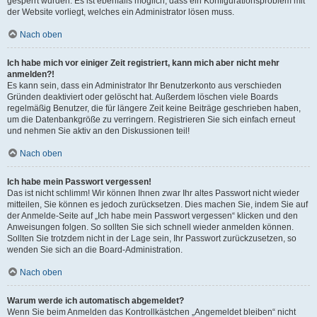
gesperrt wurden. Es ist ebenfalls möglich, dass ein Konfigurationsproblem mit
der Website vorliegt, welches ein Administrator lösen muss.
Nach oben
Ich habe mich vor einiger Zeit registriert, kann mich aber nicht mehr
anmelden?!
Es kann sein, dass ein Administrator Ihr Benutzerkonto aus verschieden
Gründen deaktiviert oder gelöscht hat. Außerdem löschen viele Boards
regelmäßig Benutzer, die für längere Zeit keine Beiträge geschrieben haben,
um die Datenbankgröße zu verringern. Registrieren Sie sich einfach erneut
und nehmen Sie aktiv an den Diskussionen teil!
Nach oben
Ich habe mein Passwort vergessen!
Das ist nicht schlimm! Wir können Ihnen zwar Ihr altes Passwort nicht wieder
mitteilen, Sie können es jedoch zurücksetzen. Dies machen Sie, indem Sie auf
der Anmelde-Seite auf „Ich habe mein Passwort vergessen“ klicken und den
Anweisungen folgen. So sollten Sie sich schnell wieder anmelden können.
Sollten Sie trotzdem nicht in der Lage sein, Ihr Passwort zurückzusetzen, so
wenden Sie sich an die Board-Administration.
Nach oben
Warum werde ich automatisch abgemeldet?
Wenn Sie beim Anmelden das Kontrollkästchen „Angemeldet bleiben“ nicht