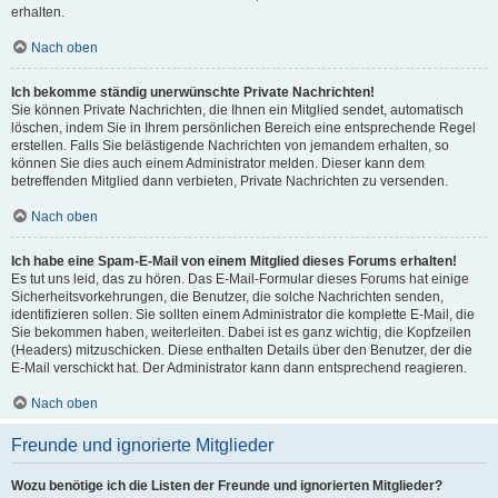
erhalten.
Nach oben
Ich bekomme ständig unerwünschte Private Nachrichten!
Sie können Private Nachrichten, die Ihnen ein Mitglied sendet, automatisch
löschen, indem Sie in Ihrem persönlichen Bereich eine entsprechende Regel
erstellen. Falls Sie belästigende Nachrichten von jemandem erhalten, so
können Sie dies auch einem Administrator melden. Dieser kann dem
betreffenden Mitglied dann verbieten, Private Nachrichten zu versenden.
Nach oben
Ich habe eine Spam-E-Mail von einem Mitglied dieses Forums erhalten!
Es tut uns leid, das zu hören. Das E-Mail-Formular dieses Forums hat einige
Sicherheitsvorkehrungen, die Benutzer, die solche Nachrichten senden,
identifizieren sollen. Sie sollten einem Administrator die komplette E-Mail, die
Sie bekommen haben, weiterleiten. Dabei ist es ganz wichtig, die Kopfzeilen
(Headers) mitzuschicken. Diese enthalten Details über den Benutzer, der die
E-Mail verschickt hat. Der Administrator kann dann entsprechend reagieren.
Nach oben
Freunde und ignorierte Mitglieder
Wozu benötige ich die Listen der Freunde und ignorierten Mitglieder?