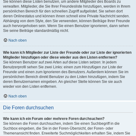
Sie können diese Listen benutzen, um andere Mitglieder des Boards zu
verwalten. Mitglieder, die Sie Ihrer Freundesliste hinzufügen, werden in Ihrem
persönlichen Bereich für den schnellen Zugriff aufgelistet. Sie sehen dort
deren Onlinestatus und können ihnen schnell eine Private Nachricht senden.
Abhängig von dem Style, den Sie verwenden, können Beiträge Ihrer Freunde
auch hervorgehoben sein. Wenn Sie einen Benutzer ignorieren, dann sehen
Sie seine Beiträge standardmäßig nicht.
Nach oben
Wie kann ich Mitglieder zur Liste der Freunde oder zur Liste der ignorierten
Mitglieder hinzufügen oder diese wieder aus den Listen entfernen?
Sie können Benutzer auf zwei Arten auf diese Listen setzen: In jedem
Benutzerprofil sehen Sie zwei Links: einen zum Hinzufügen zur Liste der
Freunde und einen zum Ignorieren des Benutzers. Außerdem können Sie im
persönlichen Bereich direkt Benutzer zu den Listen hinzufügen, indem Sie
deren Benutzernamen eingeben. An gleicher Stelle können Sie sie auch
wieder von den Listen entfernen.
Nach oben
Die Foren durchsuchen
Wie kann ich ein Forum oder mehrere Foren durchsuchen?
Sie können die Foren durchsuchen, indem Sie einen Suchbegriff in die
Suchbox eingeben, die Sie in der Foren-Übersicht, der Foren- oder
Themenansicht finden. Erweiterte Suchmöglichkeiten erhalten Sie, indem Sie