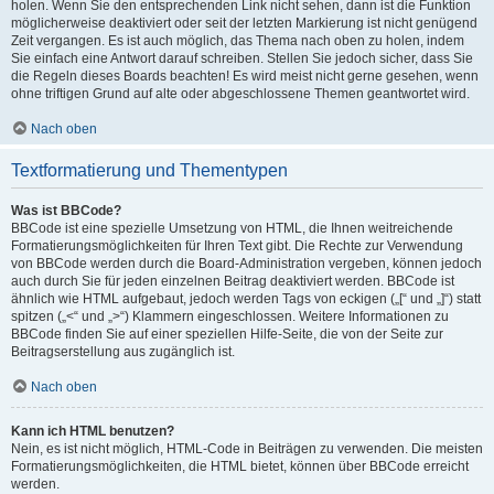
holen. Wenn Sie den entsprechenden Link nicht sehen, dann ist die Funktion
möglicherweise deaktiviert oder seit der letzten Markierung ist nicht genügend
Zeit vergangen. Es ist auch möglich, das Thema nach oben zu holen, indem
Sie einfach eine Antwort darauf schreiben. Stellen Sie jedoch sicher, dass Sie
die Regeln dieses Boards beachten! Es wird meist nicht gerne gesehen, wenn
ohne triftigen Grund auf alte oder abgeschlossene Themen geantwortet wird.
Nach oben
Textformatierung und Thementypen
Was ist BBCode?
BBCode ist eine spezielle Umsetzung von HTML, die Ihnen weitreichende
Formatierungsmöglichkeiten für Ihren Text gibt. Die Rechte zur Verwendung
von BBCode werden durch die Board-Administration vergeben, können jedoch
auch durch Sie für jeden einzelnen Beitrag deaktiviert werden. BBCode ist
ähnlich wie HTML aufgebaut, jedoch werden Tags von eckigen („[“ und „]“) statt
spitzen („<“ und „>“) Klammern eingeschlossen. Weitere Informationen zu
BBCode finden Sie auf einer speziellen Hilfe-Seite, die von der Seite zur
Beitragserstellung aus zugänglich ist.
Nach oben
Kann ich HTML benutzen?
Nein, es ist nicht möglich, HTML-Code in Beiträgen zu verwenden. Die meisten
Formatierungsmöglichkeiten, die HTML bietet, können über BBCode erreicht
werden.