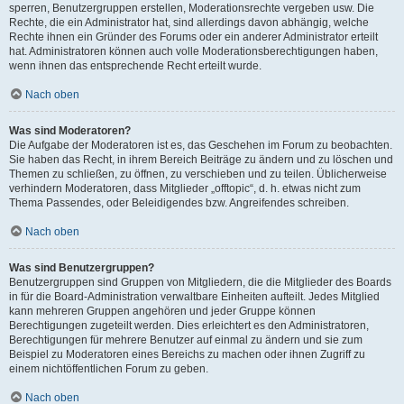
sperren, Benutzergruppen erstellen, Moderationsrechte vergeben usw. Die
Rechte, die ein Administrator hat, sind allerdings davon abhängig, welche
Rechte ihnen ein Gründer des Forums oder ein anderer Administrator erteilt
hat. Administratoren können auch volle Moderationsberechtigungen haben,
wenn ihnen das entsprechende Recht erteilt wurde.
Nach oben
Was sind Moderatoren?
Die Aufgabe der Moderatoren ist es, das Geschehen im Forum zu beobachten.
Sie haben das Recht, in ihrem Bereich Beiträge zu ändern und zu löschen und
Themen zu schließen, zu öffnen, zu verschieben und zu teilen. Üblicherweise
verhindern Moderatoren, dass Mitglieder „offtopic“, d. h. etwas nicht zum
Thema Passendes, oder Beleidigendes bzw. Angreifendes schreiben.
Nach oben
Was sind Benutzergruppen?
Benutzergruppen sind Gruppen von Mitgliedern, die die Mitglieder des Boards
in für die Board-Administration verwaltbare Einheiten aufteilt. Jedes Mitglied
kann mehreren Gruppen angehören und jeder Gruppe können
Berechtigungen zugeteilt werden. Dies erleichtert es den Administratoren,
Berechtigungen für mehrere Benutzer auf einmal zu ändern und sie zum
Beispiel zu Moderatoren eines Bereichs zu machen oder ihnen Zugriff zu
einem nichtöffentlichen Forum zu geben.
Nach oben