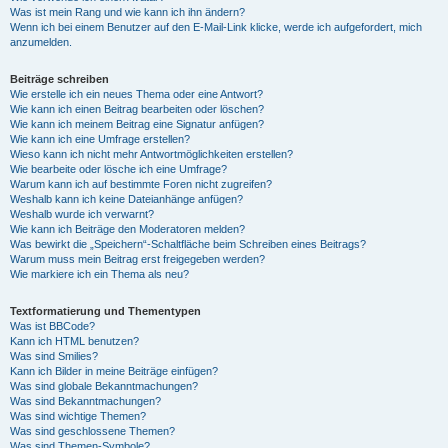
Was ist mein Rang und wie kann ich ihn ändern?
Wenn ich bei einem Benutzer auf den E-Mail-Link klicke, werde ich aufgefordert, mich
anzumelden.
Beiträge schreiben
Wie erstelle ich ein neues Thema oder eine Antwort?
Wie kann ich einen Beitrag bearbeiten oder löschen?
Wie kann ich meinem Beitrag eine Signatur anfügen?
Wie kann ich eine Umfrage erstellen?
Wieso kann ich nicht mehr Antwortmöglichkeiten erstellen?
Wie bearbeite oder lösche ich eine Umfrage?
Warum kann ich auf bestimmte Foren nicht zugreifen?
Weshalb kann ich keine Dateianhänge anfügen?
Weshalb wurde ich verwarnt?
Wie kann ich Beiträge den Moderatoren melden?
Was bewirkt die „Speichern“-Schaltfläche beim Schreiben eines Beitrags?
Warum muss mein Beitrag erst freigegeben werden?
Wie markiere ich ein Thema als neu?
Textformatierung und Thementypen
Was ist BBCode?
Kann ich HTML benutzen?
Was sind Smilies?
Kann ich Bilder in meine Beiträge einfügen?
Was sind globale Bekanntmachungen?
Was sind Bekanntmachungen?
Was sind wichtige Themen?
Was sind geschlossene Themen?
Was sind Themen-Symbole?