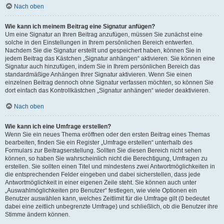
Nach oben
Wie kann ich meinem Beitrag eine Signatur anfügen?
Um eine Signatur an Ihren Beitrag anzufügen, müssen Sie zunächst eine
solche in den Einstellungen in Ihrem persönlichen Bereich entwerfen.
Nachdem Sie die Signatur erstellt und gespeichert haben, können Sie in
jedem Beitrag das Kästchen „Signatur anhängen“ aktivieren. Sie können eine
Signatur auch hinzufügen, indem Sie in Ihrem persönlichen Bereich das
standardmäßige Anhängen Ihrer Signatur aktivieren. Wenn Sie einen
einzelnen Beitrag dennoch ohne Signatur verfassen möchten, so können Sie
dort einfach das Kontrollkästchen „Signatur anhängen“ wieder deaktivieren.
Nach oben
Wie kann ich eine Umfrage erstellen?
Wenn Sie ein neues Thema eröffnen oder den ersten Beitrag eines Themas
bearbeiten, finden Sie ein Register „Umfrage erstellen“ unterhalb des
Formulars zur Beitragserstellung. Sollten Sie diesen Bereich nicht sehen
können, so haben Sie wahrscheinlich nicht die Berechtigung, Umfragen zu
erstellen. Sie sollten einen Titel und mindestens zwei Antwortmöglichkeiten in
die entsprechenden Felder eingeben und dabei sicherstellen, dass jede
Antwortmöglichkeit in einer eigenen Zeile steht. Sie können auch unter
„Auswahlmöglichkeiten pro Benutzer“ festlegen, wie viele Optionen ein
Benutzer auswählen kann, welches Zeitlimit für die Umfrage gilt (0 bedeutet
dabei eine zeitlich unbegrenzte Umfrage) und schließlich, ob die Benutzer ihre
Stimme ändern können.