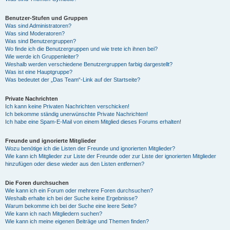
Benutzer-Stufen und Gruppen
Was sind Administratoren?
Was sind Moderatoren?
Was sind Benutzergruppen?
Wo finde ich die Benutzergruppen und wie trete ich ihnen bei?
Wie werde ich Gruppenleiter?
Weshalb werden verschiedene Benutzergruppen farbig dargestellt?
Was ist eine Hauptgruppe?
Was bedeutet der „Das Team“-Link auf der Startseite?
Private Nachrichten
Ich kann keine Privaten Nachrichten verschicken!
Ich bekomme ständig unerwünschte Private Nachrichten!
Ich habe eine Spam-E-Mail von einem Mitglied dieses Forums erhalten!
Freunde und ignorierte Mitglieder
Wozu benötige ich die Listen der Freunde und ignorierten Mitglieder?
Wie kann ich Mitglieder zur Liste der Freunde oder zur Liste der ignorierten Mitglieder
hinzufügen oder diese wieder aus den Listen entfernen?
Die Foren durchsuchen
Wie kann ich ein Forum oder mehrere Foren durchsuchen?
Weshalb erhalte ich bei der Suche keine Ergebnisse?
Warum bekomme ich bei der Suche eine leere Seite?
Wie kann ich nach Mitgliedern suchen?
Wie kann ich meine eigenen Beiträge und Themen finden?