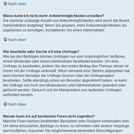
Nach oben
Wieso kann ich nicht mehr Antwortmöglichkeiten erstellen?
Die maximal zulässige Anzahl von Antwortmöglichkeiten wird durch die Board-
Administration festgelegt. Wenn Sie glauben, mehr Antwortmöglichkeiten als
zugelassen zu benötigen, kontaktieren Sie einen Administrator.
Nach oben
Wie bearbeite oder lösche ich eine Umfrage?
Wie bei den Beiträgen können Umfragen nur vom ursprünglichen Verfasser,
einem Moderator oder einem Administrator bearbeitet werden. Um eine
Umfrage zu bearbeiten, ändern Sie den ersten Beitrag des Themas; dieser ist
immer mit der Umfrage verknüpft. Wenn niemand eine Stimme abgegeben hat,
dann können Benutzer die Umfrage löschen oder die Umfrageoption
bearbeiten. Sollte allerdings schon ein Benutzer abgestimmt haben, so kann
die Umfrage nur noch von Moderatoren oder Administratoren geändert oder
gelöscht werden. Dadurch soll die Manipulation von laufenden Umfragen
verhindert werden.
Nach oben
Warum kann ich auf bestimmte Foren nicht zugreifen?
Manche Foren können bestimmten Benutzern oder Gruppen vorbehalten sein.
Um diese einzusehen, Beiträge zu lesen, zu schreiben oder andere Vorgänge
durchzuführen, brauchen Sie möglicherweise besondere Berechtigungen.