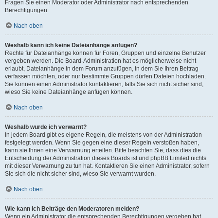
Fragen Sie einen Moderator oder Administrator nach entsprechenden
Berechtigungen.
Nach oben
Weshalb kann ich keine Dateianhänge anfügen?
Rechte für Dateianhänge können für Foren, Gruppen und einzelne Benutzer
vergeben werden. Die Board-Administration hat es möglicherweise nicht
erlaubt, Dateianhänge in dem Forum anzufügen, in dem Sie Ihren Beitrag
verfassen möchten, oder nur bestimmte Gruppen dürfen Dateien hochladen.
Sie können einen Administrator kontaktieren, falls Sie sich nicht sicher sind,
wieso Sie keine Dateianhänge anfügen können.
Nach oben
Weshalb wurde ich verwarnt?
In jedem Board gibt es eigene Regeln, die meistens von der Administration
festgelegt werden. Wenn Sie gegen eine dieser Regeln verstoßen haben,
kann sie Ihnen eine Verwarnung erteilen. Bitte beachten Sie, dass dies die
Entscheidung der Administration dieses Boards ist und phpBB Limited nichts
mit dieser Verwarnung zu tun hat. Kontaktieren Sie einen Administrator, sofern
Sie sich die nicht sicher sind, wieso Sie verwarnt wurden.
Nach oben
Wie kann ich Beiträge den Moderatoren melden?
Wenn ein Administrator die entsprechenden Berechtigungen vergeben hat,