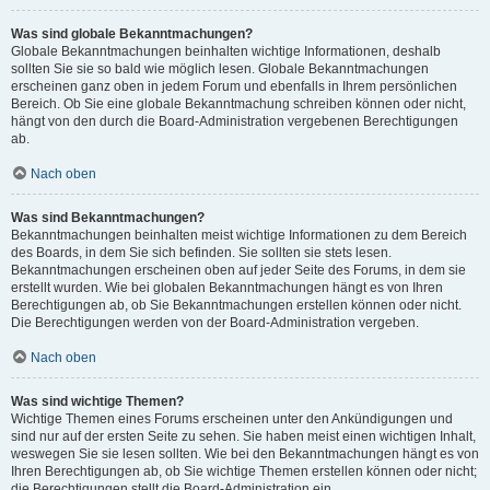
Was sind globale Bekanntmachungen?
Globale Bekanntmachungen beinhalten wichtige Informationen, deshalb
sollten Sie sie so bald wie möglich lesen. Globale Bekanntmachungen
erscheinen ganz oben in jedem Forum und ebenfalls in Ihrem persönlichen
Bereich. Ob Sie eine globale Bekanntmachung schreiben können oder nicht,
hängt von den durch die Board-Administration vergebenen Berechtigungen
ab.
Nach oben
Was sind Bekanntmachungen?
Bekanntmachungen beinhalten meist wichtige Informationen zu dem Bereich
des Boards, in dem Sie sich befinden. Sie sollten sie stets lesen.
Bekanntmachungen erscheinen oben auf jeder Seite des Forums, in dem sie
erstellt wurden. Wie bei globalen Bekanntmachungen hängt es von Ihren
Berechtigungen ab, ob Sie Bekanntmachungen erstellen können oder nicht.
Die Berechtigungen werden von der Board-Administration vergeben.
Nach oben
Was sind wichtige Themen?
Wichtige Themen eines Forums erscheinen unter den Ankündigungen und
sind nur auf der ersten Seite zu sehen. Sie haben meist einen wichtigen Inhalt,
weswegen Sie sie lesen sollten. Wie bei den Bekanntmachungen hängt es von
Ihren Berechtigungen ab, ob Sie wichtige Themen erstellen können oder nicht;
die Berechtigungen stellt die Board-Administration ein.