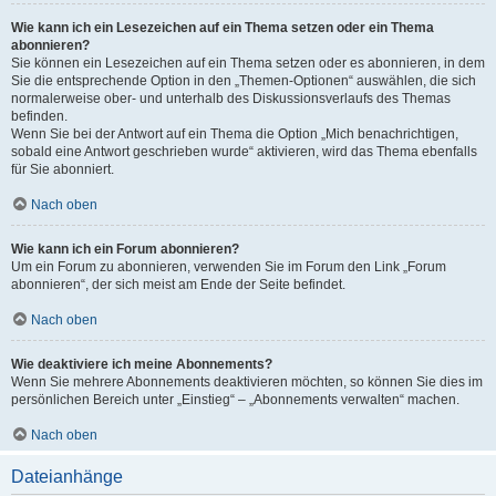
Wie kann ich ein Lesezeichen auf ein Thema setzen oder ein Thema
abonnieren?
Sie können ein Lesezeichen auf ein Thema setzen oder es abonnieren, in dem
Sie die entsprechende Option in den „Themen-Optionen“ auswählen, die sich
normalerweise ober- und unterhalb des Diskussionsverlaufs des Themas
befinden.
Wenn Sie bei der Antwort auf ein Thema die Option „Mich benachrichtigen,
sobald eine Antwort geschrieben wurde“ aktivieren, wird das Thema ebenfalls
für Sie abonniert.
Nach oben
Wie kann ich ein Forum abonnieren?
Um ein Forum zu abonnieren, verwenden Sie im Forum den Link „Forum
abonnieren“, der sich meist am Ende der Seite befindet.
Nach oben
Wie deaktiviere ich meine Abonnements?
Wenn Sie mehrere Abonnements deaktivieren möchten, so können Sie dies im
persönlichen Bereich unter „Einstieg“ – „Abonnements verwalten“ machen.
Nach oben
Dateianhänge