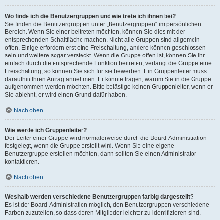
Wo finde ich die Benutzergruppen und wie trete ich ihnen bei?
Sie finden die Benutzergruppen unter „Benutzergruppen“ im persönlichen
Bereich. Wenn Sie einer beitreten möchten, können Sie dies mit der
entsprechenden Schaltfläche machen. Nicht alle Gruppen sind allgemein
offen. Einige erfordern erst eine Freischaltung, andere können geschlossen
sein und weitere sogar versteckt. Wenn die Gruppe offen ist, können Sie ihr
einfach durch die entsprechende Funktion beitreten; verlangt die Gruppe eine
Freischaltung, so können Sie sich für sie bewerben. Ein Gruppenleiter muss
daraufhin Ihren Antrag annehmen. Er könnte fragen, warum Sie in die Gruppe
aufgenommen werden möchten. Bitte belästige keinen Gruppenleiter, wenn er
Sie ablehnt, er wird einen Grund dafür haben.
Nach oben
Wie werde ich Gruppenleiter?
Der Leiter einer Gruppe wird normalerweise durch die Board-Administration
festgelegt, wenn die Gruppe erstellt wird. Wenn Sie eine eigene
Benutzergruppe erstellen möchten, dann sollten Sie einen Administrator
kontaktieren.
Nach oben
Weshalb werden verschiedene Benutzergruppen farbig dargestellt?
Es ist der Board-Administration möglich, den Benutzergruppen verschiedene
Farben zuzuteilen, so dass deren Mitglieder leichter zu identifizieren sind.