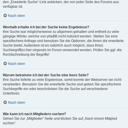
den „Erweiterte Suche“-Link anklicken, der von jeder Seite des Forums aus
verfügbar ist.
Nach oben
Weshalb erhalte ich bei der Suche keine Ergebnisse?
Ihre Suche war möglicherweise zu allgemein gehalten und enthielt zu viele
gängige Wörter, welche von phpBB nicht indiziert werden. Stellen Sie eine
spezifischere Anfrage und benutzen Sie die Optionen, die Ihnen die erweiterte
Suche bietet. Außerdem ist es natürlich auch möglich, dass Ihr(e)
Suchbegriff(e) hier nirgends im Forum verwendet wurden. Prüfen Sie ggf. die
Rechtschreibung der Begriffe!
Nach oben
Warum bekomme ich bei der Suche eine leere Seite?
Ihre Suche lieferte zu viele Ergebnisse, somit konnte der Webserver sie nicht
verarbeiten. Benutzen Sie die erweiterte Suche und geben Sie spezifischere
Suchbegriffe ein oder beschränken Sie die Suche auf verschiedene
Unterforen.
Nach oben
Wie kann ich nach Mitgliedern suchen?
Gehen Sie zur „Mitglieder“-Seite und klicken Sie auf „Nach einem Mitglied
suchen“.