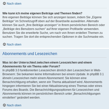
Nach oben
Wie kann ich meine eigenen Beiträge und Themen finden?
Ihre eigenen Beiträge können Sie sich anzeigen lassen, indem Sie „Eigene
Beiträge“ im Schnellzugriff oben auf der Boardseite auswählen. Alternativ
können Sie auch „Ihre Beiträge anzeigen“ in Ihrem persönlichen Bereich oder
„Beiträge des Benutzers suchen“ auf Ihrer eigenen Profilseite verwenden.
Benutzen Sie die erweiterte Suche, um nach von Ihnen erstellen Themen zu
suchen. Tragen Sie dort die entsprechenden Optionen in die Suchmaske ein.
Nach oben
Abonnements und Lesezeichen
Was ist der Unterschied zwischen einem Lesezeichen und einem
Abonnements für ein Thema oder Forum?
In phpBB 3.0 funktionierten Lesezeichen ähnlich den Lesezeichen in Web-
Browsern: Sie bekamen keine Informationen bei einem Update. In phpBB 3.1
ähneln Lesezeichen mehr einem Abonnement: Sie können eine
Benachrichtigung erhalten, wenn ein Thema aktualisiert wird. Abonnements
hingegen informieren Sie bei einer Aktualisierung eines Themas oder eines
Forums des Boards. Die Benachrichtigungsoptionen für Lesezeichen und
Abonnements können im persönlichen Bereich unter „Benachrichtigungen
einstellen“ geändert werden.
Nach oben