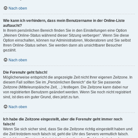
Nach oben
Wie kann ich verhindern, dass mein Benutzername in der Online-Liste
auftaucht?
In Ihrem persönlichen Bereich finden Sie in den Einstellungen eine Option
„Meinen Online-Status während dieser Sitzung verbergen“. Wenn Sie diese
Option einschalten, können nur Administratoren, Moderatoren und Sie selbst
Ihren Online-Status sehen. Sie werden dann als unsichtbarer Besucher
gezählt.
Nach oben
Die Forenuhr geht falsch!
Möglicherweise entspricht die angezeigte Zeit nicht Ihrer eigenen Zeitzone. In
diesem Fall sollten Sie im „Persönlichen Bereich“ die für Sie passende
Zeitzone (Mitteleuropäische Zeit, ...) festlegen. Die Zeitzone kann dabei nur
von registrierten Benutzern geändert werden. Wenn Sie noch nicht registriert
sind, ist dies ein guter Grund, dies jetzt zu tun.
Nach oben
Ich habe die Zeitzone eingestellt, aber die Forenuhr geht immer noch
falsch!
Wenn Sie sich sicher sind, dass Sie die Zeitzone richtig eingestellt haben und
die Zeit trotzdem noch falsch ist, geht die Uhr des Servers vermutlich falsch.