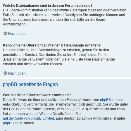
Welche Dateianhänge sind in diesem Forum zulässig?
Die Board-Administration kann bestimmte Dateitypen zulassen oder verbieten.
Falls Sie sich nicht sicher sind, welche Dateitypen Sie anhängen können und
Sie Unterstützung benötigen, wenden Sie sich bitte an die Board-
Administration.
Nach oben
Kann ich eine Übersicht all meiner Dateianhänge erhalten?
Um eine Liste all Ihrer Dateianhänge zu erhalten, gehen Sie in den
persönlichen Bereich. Dort finden Sie unter „Einstieg“ einen Punkt
„Dateianhänge verwalten“, über den Sie eine Liste Ihrer Dateianhänge
erhalten und diese verwalten können.
Nach oben
phpBB betreffende Fragen
Wer hat diese Forensoftware entwickelt?
Diese Software (in ihrer unmodifizierten Fassung) wurde von
phpBB Limited
entwickelt und veröffentlicht. Sie ist urheberrechtlich geschützt. Sie wurde unter
der GNU General Public License, Version 2 (GPL-2.0) veröffentlicht und kann
frei vertrieben werden. Weitere Details finden Sie
auf der Seite von phpBB Limited
. Eine deutschsprachige Anlaufstelle ist unter
phpBB.de
zu finden.