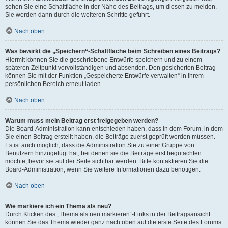
sehen Sie eine Schaltfläche in der Nähe des Beitrags, um diesen zu melden.
Sie werden dann durch die weiteren Schritte geführt.
Nach oben
Was bewirkt die „Speichern“-Schaltfläche beim Schreiben eines Beitrags?
Hiermit können Sie die geschriebene Entwürfe speichern und zu einem
späteren Zeitpunkt vervollständigen und absenden. Den gesicherten Beitrag
können Sie mit der Funktion „Gespeicherte Entwürfe verwalten“ in Ihrem
persönlichen Bereich erneut laden.
Nach oben
Warum muss mein Beitrag erst freigegeben werden?
Die Board-Administration kann entschieden haben, dass in dem Forum, in dem
Sie einen Beitrag erstellt haben, die Beiträge zuerst geprüft werden müssen.
Es ist auch möglich, dass die Administration Sie zu einer Gruppe von
Benutzern hinzugefügt hat, bei denen sie die Beiträge erst begutachten
möchte, bevor sie auf der Seite sichtbar werden. Bitte kontaktieren Sie die
Board-Administration, wenn Sie weitere Informationen dazu benötigen.
Nach oben
Wie markiere ich ein Thema als neu?
Durch Klicken des „Thema als neu markieren“-Links in der Beitragsansicht
können Sie das Thema wieder ganz nach oben auf die erste Seite des Forums