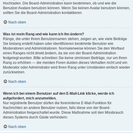
Hochladen. Die Board-Administration kann bestimmen, ob und wie die
Benutzer Avatare benutzen können. Wenn Sie keinen Avatar benutzen können,
sollten Sie die Board-Administration kontaktieren.
Nach oben
Was ist mein Rang und wie kann ich ihn ändern?
Ränge, die unter Ihrem Benutzernamen stehen, zeigen an, wie viele Beiträge
Sie bislang erstellt haben oder identifizieren bestimmte Benutzer wie
Moderatoren und Administratoren. Normalerweise können Sie den Wortlaut
eines Ranges nicht direkt ändern, da sie von der Board-Administration
festgelegt wurden. Bitte schreiben Sie keine sinnlosen Beiträge, nur um Ihren
Rang zu erhöhen — die meisten Foren dulden dieses Verhalten nicht und ein
Moderator oder Administrator wird Ihren Rang unter Umständen einfach wieder
zurücksetzen.
Nach oben
Wenn ich bei einem Benutzer auf den E-Mail-Link klicke, werde ich
aufgefordert, mich anzumelden.
Nur registrierte Benutzer dürfen die foreninterne E-Mail-Funktion für
Nachrichten an andere Benutzer nutzen, falls diese von der Board-
Administration freigeschaltet wurde. Diese Maßnahme soll den Missbrauch
dieses Systems durch Gäste verhindern.
Nach oben