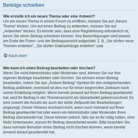
Beiträge schreiben
Wie erstelle ich ein neues Thema oder eine Antwort?
Um ein neues Thema in einem Forum zu eröffnen, müssen Sie auf „Neues
Thema“ klicken. Um auf einen Beitrag zu antworten, müssen Sie auf
„Antworten“ klicken. Es könnte sein, dass eine Registrierung erforderlich ist,
bevor Sie einen Beitrag schreiben können. Ihre Berechtigungen sind jeweils
am Ende der Foren- und der Beitragsansicht aufgelistet. Z. B. „Sie dürfen neue
Themen erstellen“, „Sie dürfen Dateianhänge erstellen“ usw.
Nach oben
Wie kann ich einen Beitrag bearbeiten oder löschen?
Wenn Sie nicht Administrator oder Moderator sind, können Sie nur Ihre
eigenen Beiträge bearbeiten oder löschen. Sie können einen Beitrag
bearbeiten, indem Sie das „Ändere Beitrag“-Symbol für den entsprechenden
Beitrag anklicken; eventuell ist dies nur für einen begrenzten Zeitraum nach
seiner Erstellung möglich. Wenn bereits jemand auf Ihren Beitrag geantwortet
hat, wird Ihr Beitrag in der Themenansicht als überarbeitet gekennzeichnet. Es
wird sowohl die Anzahl als auch der letzte Zeitpunkt der Bearbeitungen
angezeigt. Dieser Hinweis erscheint nicht, wenn noch niemand auf Ihren
Beitrag geantwortet hat oder wenn ein Administrator oder Moderator Ihren
Beitrag überarbeitet hat. Diese können jedoch, falls sie es für nötig halten, eine
Notiz hinterlassen, warum Ihr Beitrag überarbeitet wurde. Bitte beachten Sie,
dass normale Benutzer einen Beitrag nicht löschen können, wenn bereits
jemand darauf geantwortet hat.