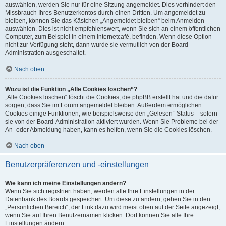
auswählen, werden Sie nur für eine Sitzung angemeldet. Dies verhindert den
Missbrauch Ihres Benutzerkontos durch einen Dritten. Um angemeldet zu
bleiben, können Sie das Kästchen „Angemeldet bleiben“ beim Anmelden
auswählen. Dies ist nicht empfehlenswert, wenn Sie sich an einem öffentlichen
Computer, zum Beispiel in einem Internetcafé, befinden. Wenn diese Option
nicht zur Verfügung steht, dann wurde sie vermutlich von der Board-
Administration ausgeschaltet.
Nach oben
Wozu ist die Funktion „Alle Cookies löschen“?
„Alle Cookies löschen“ löscht die Cookies, die phpBB erstellt hat und die dafür
sorgen, dass Sie im Forum angemeldet bleiben. Außerdem ermöglichen
Cookies einige Funktionen, wie beispielsweise den „Gelesen“-Status – sofern
sie von der Board-Administration aktiviert wurden. Wenn Sie Probleme bei der
An- oder Abmeldung haben, kann es helfen, wenn Sie die Cookies löschen.
Nach oben
Benutzerpräferenzen und -einstellungen
Wie kann ich meine Einstellungen ändern?
Wenn Sie sich registriert haben, werden alle Ihre Einstellungen in der
Datenbank des Boards gespeichert. Um diese zu ändern, gehen Sie in den
„Persönlichen Bereich“; der Link dazu wird meist oben auf der Seite angezeigt,
wenn Sie auf Ihren Benutzernamen klicken. Dort können Sie alle Ihre
Einstellungen ändern.