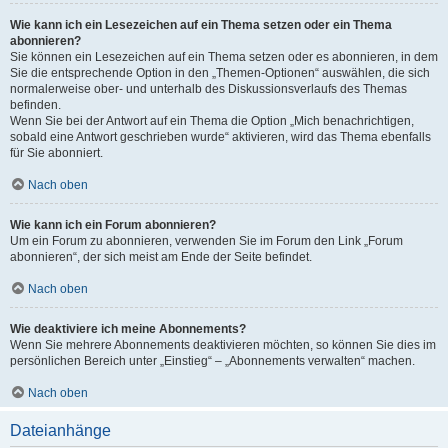
Wie kann ich ein Lesezeichen auf ein Thema setzen oder ein Thema
abonnieren?
Sie können ein Lesezeichen auf ein Thema setzen oder es abonnieren, in dem
Sie die entsprechende Option in den „Themen-Optionen“ auswählen, die sich
normalerweise ober- und unterhalb des Diskussionsverlaufs des Themas
befinden.
Wenn Sie bei der Antwort auf ein Thema die Option „Mich benachrichtigen,
sobald eine Antwort geschrieben wurde“ aktivieren, wird das Thema ebenfalls
für Sie abonniert.
Nach oben
Wie kann ich ein Forum abonnieren?
Um ein Forum zu abonnieren, verwenden Sie im Forum den Link „Forum
abonnieren“, der sich meist am Ende der Seite befindet.
Nach oben
Wie deaktiviere ich meine Abonnements?
Wenn Sie mehrere Abonnements deaktivieren möchten, so können Sie dies im
persönlichen Bereich unter „Einstieg“ – „Abonnements verwalten“ machen.
Nach oben
Dateianhänge