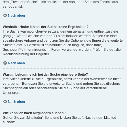
den „Erweiterte Suche“-Link anklicken, der von jeder Seite des Forums aus
verfügbar ist.
Nach oben
Weshalb erhalte ich bei der Suche keine Ergebnisse?
Ihre Suche war möglicherweise zu allgemein gehalten und enthielt zu viele
gängige Wörter, welche von phpBB nicht indiziert werden. Stellen Sie eine
spezifischere Anfrage und benutzen Sie die Optionen, die Ihnen die erweiterte
Suche bietet. Außerdem ist es natürlich auch möglich, dass Ihr(e)
Suchbegriff(e) hier nirgends im Forum verwendet wurden. Prüfen Sie ggf. die
Rechtschreibung der Begriffe!
Nach oben
Warum bekomme ich bei der Suche eine leere Seite?
Ihre Suche lieferte zu viele Ergebnisse, somit konnte der Webserver sie nicht
verarbeiten. Benutzen Sie die erweiterte Suche und geben Sie spezifischere
Suchbegriffe ein oder beschränken Sie die Suche auf verschiedene
Unterforen.
Nach oben
Wie kann ich nach Mitgliedern suchen?
Gehen Sie zur „Mitglieder“-Seite und klicken Sie auf „Nach einem Mitglied
suchen“.