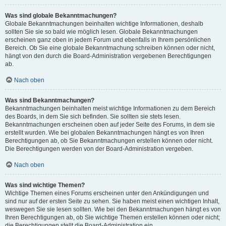
Was sind globale Bekanntmachungen?
Globale Bekanntmachungen beinhalten wichtige Informationen, deshalb
sollten Sie sie so bald wie möglich lesen. Globale Bekanntmachungen
erscheinen ganz oben in jedem Forum und ebenfalls in Ihrem persönlichen
Bereich. Ob Sie eine globale Bekanntmachung schreiben können oder nicht,
hängt von den durch die Board-Administration vergebenen Berechtigungen
ab.
Nach oben
Was sind Bekanntmachungen?
Bekanntmachungen beinhalten meist wichtige Informationen zu dem Bereich
des Boards, in dem Sie sich befinden. Sie sollten sie stets lesen.
Bekanntmachungen erscheinen oben auf jeder Seite des Forums, in dem sie
erstellt wurden. Wie bei globalen Bekanntmachungen hängt es von Ihren
Berechtigungen ab, ob Sie Bekanntmachungen erstellen können oder nicht.
Die Berechtigungen werden von der Board-Administration vergeben.
Nach oben
Was sind wichtige Themen?
Wichtige Themen eines Forums erscheinen unter den Ankündigungen und
sind nur auf der ersten Seite zu sehen. Sie haben meist einen wichtigen Inhalt,
weswegen Sie sie lesen sollten. Wie bei den Bekanntmachungen hängt es von
Ihren Berechtigungen ab, ob Sie wichtige Themen erstellen können oder nicht;
die Berechtigungen stellt die Board-Administration ein.