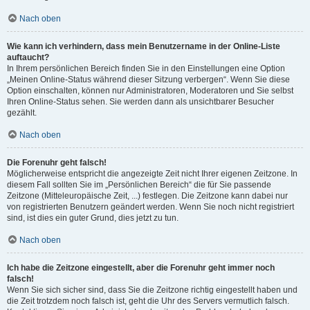
Nach oben
Wie kann ich verhindern, dass mein Benutzername in der Online-Liste
auftaucht?
In Ihrem persönlichen Bereich finden Sie in den Einstellungen eine Option
„Meinen Online-Status während dieser Sitzung verbergen“. Wenn Sie diese
Option einschalten, können nur Administratoren, Moderatoren und Sie selbst
Ihren Online-Status sehen. Sie werden dann als unsichtbarer Besucher
gezählt.
Nach oben
Die Forenuhr geht falsch!
Möglicherweise entspricht die angezeigte Zeit nicht Ihrer eigenen Zeitzone. In
diesem Fall sollten Sie im „Persönlichen Bereich“ die für Sie passende
Zeitzone (Mitteleuropäische Zeit, ...) festlegen. Die Zeitzone kann dabei nur
von registrierten Benutzern geändert werden. Wenn Sie noch nicht registriert
sind, ist dies ein guter Grund, dies jetzt zu tun.
Nach oben
Ich habe die Zeitzone eingestellt, aber die Forenuhr geht immer noch
falsch!
Wenn Sie sich sicher sind, dass Sie die Zeitzone richtig eingestellt haben und
die Zeit trotzdem noch falsch ist, geht die Uhr des Servers vermutlich falsch.