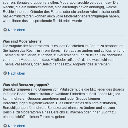
sperren, Benutzergruppen erstellen, Moderationsrechte vergeben usw. Die
Rechte, die ein Administrator hat, sind allerdings davon abhängig, welche
Rechte ihnen ein Gründer des Forums oder ein anderer Administrator erteilt
hat. Administratoren können auch volle Moderationsberechtigungen haben,
wenn ihnen das entsprechende Recht erteilt wurde.
Nach oben
Was sind Moderatoren?
Die Aufgabe der Moderatoren ist es, das Geschehen im Forum zu beobachten.
Sie haben das Recht, in ihrem Bereich Beiträge zu ändern und zu löschen und
Themen zu schließen, zu öffnen, zu verschieben und zu teilen. Üblicherweise
verhindern Moderatoren, dass Mitglieder „offtopic“, d. h. etwas nicht zum
Thema Passendes, oder Beleidigendes bzw. Angreifendes schreiben.
Nach oben
Was sind Benutzergruppen?
Benutzergruppen sind Gruppen von Mitgliedern, die die Mitglieder des Boards
in für die Board-Administration verwaltbare Einheiten aufteilt. Jedes Mitglied
kann mehreren Gruppen angehören und jeder Gruppe können
Berechtigungen zugeteilt werden. Dies erleichtert es den Administratoren,
Berechtigungen für mehrere Benutzer auf einmal zu ändern und sie zum
Beispiel zu Moderatoren eines Bereichs zu machen oder ihnen Zugriff zu
einem nichtöffentlichen Forum zu geben.
Nach oben