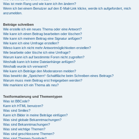
Was ist mein Rang und wie kann ich ihn ändern?
Wenn ich bei einem Benutzer auf den E-Mail-Link klicke, werde ich aufgefordert, mich
anzumelden.
Beiträge schreiben
Wie erstelle ich ein neues Thema oder eine Antwort?
Wie kann ich einen Beitrag bearbeiten oder löschen?
Wie kann ich meinem Beitrag eine Signatur anfügen?
Wie kann ich eine Umfrage erstellen?
Wieso kann ich nicht mehr Antwortmöglichkeiten erstellen?
Wie bearbeite oder lösche ich eine Umfrage?
Warum kann ich auf bestimmte Foren nicht zugreifen?
Weshalb kann ich keine Dateianhänge anfügen?
Weshalb wurde ich verwarnt?
Wie kann ich Beiträge den Moderatoren melden?
Was bewirkt die „Speichern“-Schaltfläche beim Schreiben eines Beitrags?
Warum muss mein Beitrag erst freigegeben werden?
Wie markiere ich ein Thema als neu?
Textformatierung und Thementypen
Was ist BBCode?
Kann ich HTML benutzen?
Was sind Smilies?
Kann ich Bilder in meine Beiträge einfügen?
Was sind globale Bekanntmachungen?
Was sind Bekanntmachungen?
Was sind wichtige Themen?
Was sind geschlossene Themen?
Was sind Themen-Symbole?