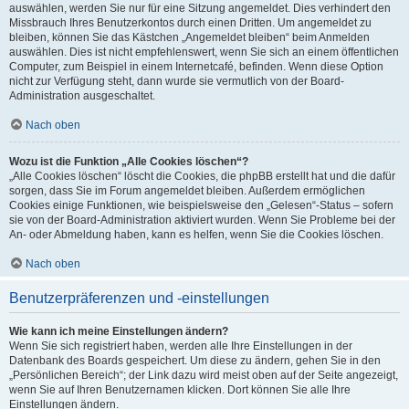
auswählen, werden Sie nur für eine Sitzung angemeldet. Dies verhindert den
Missbrauch Ihres Benutzerkontos durch einen Dritten. Um angemeldet zu
bleiben, können Sie das Kästchen „Angemeldet bleiben“ beim Anmelden
auswählen. Dies ist nicht empfehlenswert, wenn Sie sich an einem öffentlichen
Computer, zum Beispiel in einem Internetcafé, befinden. Wenn diese Option
nicht zur Verfügung steht, dann wurde sie vermutlich von der Board-
Administration ausgeschaltet.
Nach oben
Wozu ist die Funktion „Alle Cookies löschen“?
„Alle Cookies löschen“ löscht die Cookies, die phpBB erstellt hat und die dafür
sorgen, dass Sie im Forum angemeldet bleiben. Außerdem ermöglichen
Cookies einige Funktionen, wie beispielsweise den „Gelesen“-Status – sofern
sie von der Board-Administration aktiviert wurden. Wenn Sie Probleme bei der
An- oder Abmeldung haben, kann es helfen, wenn Sie die Cookies löschen.
Nach oben
Benutzerpräferenzen und -einstellungen
Wie kann ich meine Einstellungen ändern?
Wenn Sie sich registriert haben, werden alle Ihre Einstellungen in der
Datenbank des Boards gespeichert. Um diese zu ändern, gehen Sie in den
„Persönlichen Bereich“; der Link dazu wird meist oben auf der Seite angezeigt,
wenn Sie auf Ihren Benutzernamen klicken. Dort können Sie alle Ihre
Einstellungen ändern.