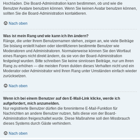
Hochladen. Die Board-Administration kann bestimmen, ob und wie die
Benutzer Avatare benutzen können. Wenn Sie keinen Avatar benutzen können,
sollten Sie die Board-Administration kontaktieren.
Nach oben
Was ist mein Rang und wie kann ich ihn ändern?
Ränge, die unter Ihrem Benutzernamen stehen, zeigen an, wie viele Beiträge
Sie bislang erstellt haben oder identifizieren bestimmte Benutzer wie
Moderatoren und Administratoren. Normalerweise können Sie den Wortlaut
eines Ranges nicht direkt ändern, da sie von der Board-Administration
festgelegt wurden. Bitte schreiben Sie keine sinnlosen Beiträge, nur um Ihren
Rang zu erhöhen — die meisten Foren dulden dieses Verhalten nicht und ein
Moderator oder Administrator wird Ihren Rang unter Umständen einfach wieder
zurücksetzen.
Nach oben
Wenn ich bei einem Benutzer auf den E-Mail-Link klicke, werde ich
aufgefordert, mich anzumelden.
Nur registrierte Benutzer dürfen die foreninterne E-Mail-Funktion für
Nachrichten an andere Benutzer nutzen, falls diese von der Board-
Administration freigeschaltet wurde. Diese Maßnahme soll den Missbrauch
dieses Systems durch Gäste verhindern.
Nach oben