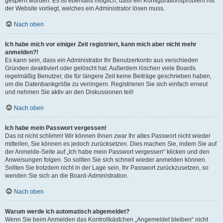
gesperrt wurden. Es ist ebenfalls möglich, dass ein Konfigurationsproblem mit
der Website vorliegt, welches ein Administrator lösen muss.
Nach oben
Ich habe mich vor einiger Zeit registriert, kann mich aber nicht mehr
anmelden?!
Es kann sein, dass ein Administrator Ihr Benutzerkonto aus verschieden
Gründen deaktiviert oder gelöscht hat. Außerdem löschen viele Boards
regelmäßig Benutzer, die für längere Zeit keine Beiträge geschrieben haben,
um die Datenbankgröße zu verringern. Registrieren Sie sich einfach erneut
und nehmen Sie aktiv an den Diskussionen teil!
Nach oben
Ich habe mein Passwort vergessen!
Das ist nicht schlimm! Wir können Ihnen zwar Ihr altes Passwort nicht wieder
mitteilen, Sie können es jedoch zurücksetzen. Dies machen Sie, indem Sie auf
der Anmelde-Seite auf „Ich habe mein Passwort vergessen“ klicken und den
Anweisungen folgen. So sollten Sie sich schnell wieder anmelden können.
Sollten Sie trotzdem nicht in der Lage sein, Ihr Passwort zurückzusetzen, so
wenden Sie sich an die Board-Administration.
Nach oben
Warum werde ich automatisch abgemeldet?
Wenn Sie beim Anmelden das Kontrollkästchen „Angemeldet bleiben“ nicht