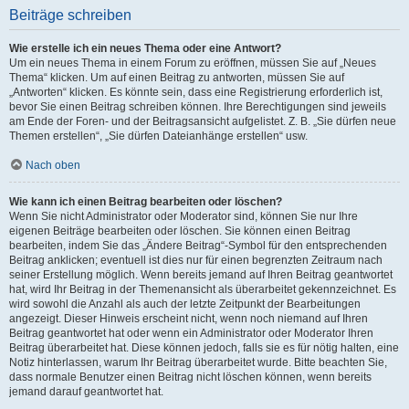
Beiträge schreiben
Wie erstelle ich ein neues Thema oder eine Antwort?
Um ein neues Thema in einem Forum zu eröffnen, müssen Sie auf „Neues
Thema“ klicken. Um auf einen Beitrag zu antworten, müssen Sie auf
„Antworten“ klicken. Es könnte sein, dass eine Registrierung erforderlich ist,
bevor Sie einen Beitrag schreiben können. Ihre Berechtigungen sind jeweils
am Ende der Foren- und der Beitragsansicht aufgelistet. Z. B. „Sie dürfen neue
Themen erstellen“, „Sie dürfen Dateianhänge erstellen“ usw.
Nach oben
Wie kann ich einen Beitrag bearbeiten oder löschen?
Wenn Sie nicht Administrator oder Moderator sind, können Sie nur Ihre
eigenen Beiträge bearbeiten oder löschen. Sie können einen Beitrag
bearbeiten, indem Sie das „Ändere Beitrag“-Symbol für den entsprechenden
Beitrag anklicken; eventuell ist dies nur für einen begrenzten Zeitraum nach
seiner Erstellung möglich. Wenn bereits jemand auf Ihren Beitrag geantwortet
hat, wird Ihr Beitrag in der Themenansicht als überarbeitet gekennzeichnet. Es
wird sowohl die Anzahl als auch der letzte Zeitpunkt der Bearbeitungen
angezeigt. Dieser Hinweis erscheint nicht, wenn noch niemand auf Ihren
Beitrag geantwortet hat oder wenn ein Administrator oder Moderator Ihren
Beitrag überarbeitet hat. Diese können jedoch, falls sie es für nötig halten, eine
Notiz hinterlassen, warum Ihr Beitrag überarbeitet wurde. Bitte beachten Sie,
dass normale Benutzer einen Beitrag nicht löschen können, wenn bereits
jemand darauf geantwortet hat.