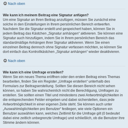
Nach oben
Wie kann ich meinem Beitrag eine Signatur anfügen?
Um eine Signatur an Ihren Beitrag anzufügen, müssen Sie zunächst eine
solche in den Einstellungen in Ihrem persönlichen Bereich entwerfen.
Nachdem Sie die Signatur erstellt und gespeichert haben, können Sie in
jedem Beitrag das Kästchen „Signatur anhängen“ aktivieren. Sie können eine
Signatur auch hinzufügen, indem Sie in Ihrem persönlichen Bereich das
standardmäßige Anhängen Ihrer Signatur aktivieren. Wenn Sie einen
einzelnen Beitrag dennoch ohne Signatur verfassen möchten, so können Sie
dort einfach das Kontrollkästchen „Signatur anhängen“ wieder deaktivieren.
Nach oben
Wie kann ich eine Umfrage erstellen?
Wenn Sie ein neues Thema eröffnen oder den ersten Beitrag eines Themas
bearbeiten, finden Sie ein Register „Umfrage erstellen“ unterhalb des
Formulars zur Beitragserstellung. Sollten Sie diesen Bereich nicht sehen
können, so haben Sie wahrscheinlich nicht die Berechtigung, Umfragen zu
erstellen. Sie sollten einen Titel und mindestens zwei Antwortmöglichkeiten in
die entsprechenden Felder eingeben und dabei sicherstellen, dass jede
Antwortmöglichkeit in einer eigenen Zeile steht. Sie können auch unter
„Auswahlmöglichkeiten pro Benutzer“ festlegen, wie viele Optionen ein
Benutzer auswählen kann, welches Zeitlimit für die Umfrage gilt (0 bedeutet
dabei eine zeitlich unbegrenzte Umfrage) und schließlich, ob die Benutzer ihre
Stimme ändern können.