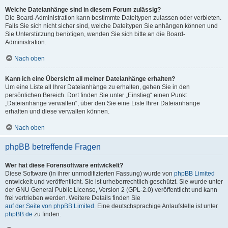
Welche Dateianhänge sind in diesem Forum zulässig?
Die Board-Administration kann bestimmte Dateitypen zulassen oder verbieten.
Falls Sie sich nicht sicher sind, welche Dateitypen Sie anhängen können und
Sie Unterstützung benötigen, wenden Sie sich bitte an die Board-
Administration.
Nach oben
Kann ich eine Übersicht all meiner Dateianhänge erhalten?
Um eine Liste all Ihrer Dateianhänge zu erhalten, gehen Sie in den
persönlichen Bereich. Dort finden Sie unter „Einstieg“ einen Punkt
„Dateianhänge verwalten“, über den Sie eine Liste Ihrer Dateianhänge
erhalten und diese verwalten können.
Nach oben
phpBB betreffende Fragen
Wer hat diese Forensoftware entwickelt?
Diese Software (in ihrer unmodifizierten Fassung) wurde von
phpBB Limited
entwickelt und veröffentlicht. Sie ist urheberrechtlich geschützt. Sie wurde unter
der GNU General Public License, Version 2 (GPL-2.0) veröffentlicht und kann
frei vertrieben werden. Weitere Details finden Sie
auf der Seite von phpBB Limited
. Eine deutschsprachige Anlaufstelle ist unter
phpBB.de
zu finden.