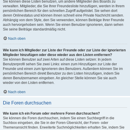
Sie können diese Listen benutzen, um andere Mitglieder des Boards zu
verwalten. Mitglieder, die Sie Ihrer Freundesliste hinzufügen, werden in Ihrem
persönlichen Bereich für den schnellen Zugriff aufgelistet. Sie sehen dort
deren Onlinestatus und können ihnen schnell eine Private Nachricht senden.
Abhängig von dem Style, den Sie verwenden, können Beiträge Ihrer Freunde
auch hervorgehoben sein. Wenn Sie einen Benutzer ignorieren, dann sehen
Sie seine Beiträge standardmäßig nicht.
Nach oben
Wie kann ich Mitglieder zur Liste der Freunde oder zur Liste der ignorierten
Mitglieder hinzufügen oder diese wieder aus den Listen entfernen?
Sie können Benutzer auf zwei Arten auf diese Listen setzen: In jedem
Benutzerprofil sehen Sie zwei Links: einen zum Hinzufügen zur Liste der
Freunde und einen zum Ignorieren des Benutzers. Außerdem können Sie im
persönlichen Bereich direkt Benutzer zu den Listen hinzufügen, indem Sie
deren Benutzernamen eingeben. An gleicher Stelle können Sie sie auch
wieder von den Listen entfernen.
Nach oben
Die Foren durchsuchen
Wie kann ich ein Forum oder mehrere Foren durchsuchen?
Sie können die Foren durchsuchen, indem Sie einen Suchbegriff in die
Suchbox eingeben, die Sie in der Foren-Übersicht, der Foren- oder
Themenansicht finden. Erweiterte Suchmöglichkeiten erhalten Sie, indem Sie