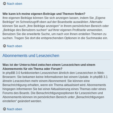
Nach oben
Wie kann ich meine eigenen Beiträge und Themen finden?
Ihre eigenen Beiträge können Sie sich anzeigen lassen, indem Sie „Eigene
Beiträge“ im Schnellzugriff oben auf der Boardseite auswählen. Alternativ
können Sie auch „Ihre Beiträge anzeigen“ in Ihrem persönlichen Bereich oder
„Beiträge des Benutzers suchen“ auf Ihrer eigenen Profilseite verwenden.
Benutzen Sie die erweiterte Suche, um nach von Ihnen erstellen Themen zu
suchen. Tragen Sie dort die entsprechenden Optionen in die Suchmaske ein.
Nach oben
Abonnements und Lesezeichen
Was ist der Unterschied zwischen einem Lesezeichen und einem
Abonnements für ein Thema oder Forum?
In phpBB 3.0 funktionierten Lesezeichen ähnlich den Lesezeichen in Web-
Browsern: Sie bekamen keine Informationen bei einem Update. In phpBB 3.1
ähneln Lesezeichen mehr einem Abonnement: Sie können eine
Benachrichtigung erhalten, wenn ein Thema aktualisiert wird. Abonnements
hingegen informieren Sie bei einer Aktualisierung eines Themas oder eines
Forums des Boards. Die Benachrichtigungsoptionen für Lesezeichen und
Abonnements können im persönlichen Bereich unter „Benachrichtigungen
einstellen“ geändert werden.
Nach oben