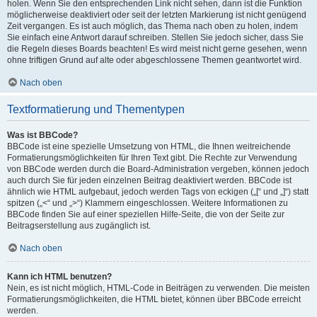
holen. Wenn Sie den entsprechenden Link nicht sehen, dann ist die Funktion
möglicherweise deaktiviert oder seit der letzten Markierung ist nicht genügend
Zeit vergangen. Es ist auch möglich, das Thema nach oben zu holen, indem
Sie einfach eine Antwort darauf schreiben. Stellen Sie jedoch sicher, dass Sie
die Regeln dieses Boards beachten! Es wird meist nicht gerne gesehen, wenn
ohne triftigen Grund auf alte oder abgeschlossene Themen geantwortet wird.
Nach oben
Textformatierung und Thementypen
Was ist BBCode?
BBCode ist eine spezielle Umsetzung von HTML, die Ihnen weitreichende
Formatierungsmöglichkeiten für Ihren Text gibt. Die Rechte zur Verwendung
von BBCode werden durch die Board-Administration vergeben, können jedoch
auch durch Sie für jeden einzelnen Beitrag deaktiviert werden. BBCode ist
ähnlich wie HTML aufgebaut, jedoch werden Tags von eckigen („[“ und „]“) statt
spitzen („<“ und „>“) Klammern eingeschlossen. Weitere Informationen zu
BBCode finden Sie auf einer speziellen Hilfe-Seite, die von der Seite zur
Beitragserstellung aus zugänglich ist.
Nach oben
Kann ich HTML benutzen?
Nein, es ist nicht möglich, HTML-Code in Beiträgen zu verwenden. Die meisten
Formatierungsmöglichkeiten, die HTML bietet, können über BBCode erreicht
werden.