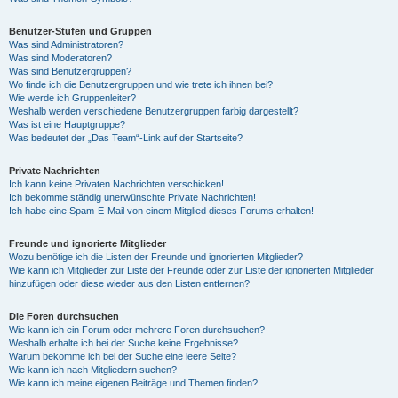
Benutzer-Stufen und Gruppen
Was sind Administratoren?
Was sind Moderatoren?
Was sind Benutzergruppen?
Wo finde ich die Benutzergruppen und wie trete ich ihnen bei?
Wie werde ich Gruppenleiter?
Weshalb werden verschiedene Benutzergruppen farbig dargestellt?
Was ist eine Hauptgruppe?
Was bedeutet der „Das Team“-Link auf der Startseite?
Private Nachrichten
Ich kann keine Privaten Nachrichten verschicken!
Ich bekomme ständig unerwünschte Private Nachrichten!
Ich habe eine Spam-E-Mail von einem Mitglied dieses Forums erhalten!
Freunde und ignorierte Mitglieder
Wozu benötige ich die Listen der Freunde und ignorierten Mitglieder?
Wie kann ich Mitglieder zur Liste der Freunde oder zur Liste der ignorierten Mitglieder
hinzufügen oder diese wieder aus den Listen entfernen?
Die Foren durchsuchen
Wie kann ich ein Forum oder mehrere Foren durchsuchen?
Weshalb erhalte ich bei der Suche keine Ergebnisse?
Warum bekomme ich bei der Suche eine leere Seite?
Wie kann ich nach Mitgliedern suchen?
Wie kann ich meine eigenen Beiträge und Themen finden?