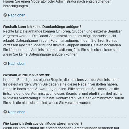
Fragen Sie einen Moderator oder Administrator nach entsprechenden
Berechtigungen.
Nach oben
Weshalb kann ich keine Dateianhänge anfügen?
Rechte für Dateianhänge können für Foren, Gruppen und einzelne Benutzer
vergeben werden. Die Board-Administration hat es möglicherweise nicht
erlaubt, Dateianhänge in dem Forum anzufügen, in dem Sie Ihren Beitrag
verfassen möchten, oder nur bestimmte Gruppen dürfen Dateien hochladen.
Sie können einen Administrator kontaktieren, falls Sie sich nicht sicher sind,
wieso Sie keine Dateianhänge anfügen können.
Nach oben
Weshalb wurde ich verwarnt?
In jedem Board gibt es eigene Regeln, die meistens von der Administration
festgelegt werden. Wenn Sie gegen eine dieser Regeln verstoßen haben,
kann sie Ihnen eine Verwarnung erteilen. Bitte beachten Sie, dass dies die
Entscheidung der Administration dieses Boards ist und phpBB Limited nichts
mit dieser Verwarnung zu tun hat. Kontaktieren Sie einen Administrator, sofern
Sie sich die nicht sicher sind, wieso Sie verwarnt wurden.
Nach oben
Wie kann ich Beiträge den Moderatoren melden?
Wenn ein Administrator die entsprechenden Berechtigungen vergeben hat,