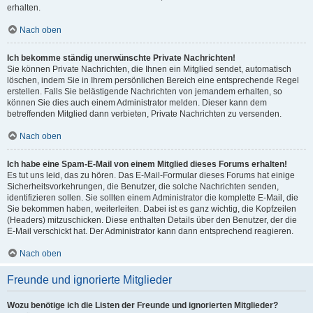
erhalten.
Nach oben
Ich bekomme ständig unerwünschte Private Nachrichten!
Sie können Private Nachrichten, die Ihnen ein Mitglied sendet, automatisch
löschen, indem Sie in Ihrem persönlichen Bereich eine entsprechende Regel
erstellen. Falls Sie belästigende Nachrichten von jemandem erhalten, so
können Sie dies auch einem Administrator melden. Dieser kann dem
betreffenden Mitglied dann verbieten, Private Nachrichten zu versenden.
Nach oben
Ich habe eine Spam-E-Mail von einem Mitglied dieses Forums erhalten!
Es tut uns leid, das zu hören. Das E-Mail-Formular dieses Forums hat einige
Sicherheitsvorkehrungen, die Benutzer, die solche Nachrichten senden,
identifizieren sollen. Sie sollten einem Administrator die komplette E-Mail, die
Sie bekommen haben, weiterleiten. Dabei ist es ganz wichtig, die Kopfzeilen
(Headers) mitzuschicken. Diese enthalten Details über den Benutzer, der die
E-Mail verschickt hat. Der Administrator kann dann entsprechend reagieren.
Nach oben
Freunde und ignorierte Mitglieder
Wozu benötige ich die Listen der Freunde und ignorierten Mitglieder?