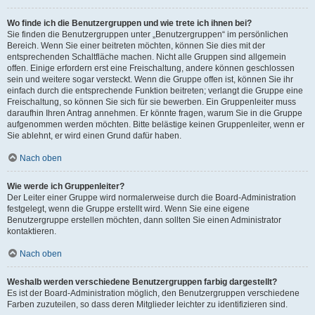
Wo finde ich die Benutzergruppen und wie trete ich ihnen bei?
Sie finden die Benutzergruppen unter „Benutzergruppen“ im persönlichen
Bereich. Wenn Sie einer beitreten möchten, können Sie dies mit der
entsprechenden Schaltfläche machen. Nicht alle Gruppen sind allgemein
offen. Einige erfordern erst eine Freischaltung, andere können geschlossen
sein und weitere sogar versteckt. Wenn die Gruppe offen ist, können Sie ihr
einfach durch die entsprechende Funktion beitreten; verlangt die Gruppe eine
Freischaltung, so können Sie sich für sie bewerben. Ein Gruppenleiter muss
daraufhin Ihren Antrag annehmen. Er könnte fragen, warum Sie in die Gruppe
aufgenommen werden möchten. Bitte belästige keinen Gruppenleiter, wenn er
Sie ablehnt, er wird einen Grund dafür haben.
Nach oben
Wie werde ich Gruppenleiter?
Der Leiter einer Gruppe wird normalerweise durch die Board-Administration
festgelegt, wenn die Gruppe erstellt wird. Wenn Sie eine eigene
Benutzergruppe erstellen möchten, dann sollten Sie einen Administrator
kontaktieren.
Nach oben
Weshalb werden verschiedene Benutzergruppen farbig dargestellt?
Es ist der Board-Administration möglich, den Benutzergruppen verschiedene
Farben zuzuteilen, so dass deren Mitglieder leichter zu identifizieren sind.