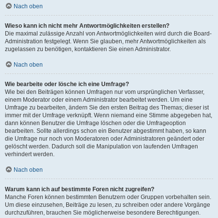
Nach oben
Wieso kann ich nicht mehr Antwortmöglichkeiten erstellen?
Die maximal zulässige Anzahl von Antwortmöglichkeiten wird durch die Board-
Administration festgelegt. Wenn Sie glauben, mehr Antwortmöglichkeiten als
zugelassen zu benötigen, kontaktieren Sie einen Administrator.
Nach oben
Wie bearbeite oder lösche ich eine Umfrage?
Wie bei den Beiträgen können Umfragen nur vom ursprünglichen Verfasser,
einem Moderator oder einem Administrator bearbeitet werden. Um eine
Umfrage zu bearbeiten, ändern Sie den ersten Beitrag des Themas; dieser ist
immer mit der Umfrage verknüpft. Wenn niemand eine Stimme abgegeben hat,
dann können Benutzer die Umfrage löschen oder die Umfrageoption
bearbeiten. Sollte allerdings schon ein Benutzer abgestimmt haben, so kann
die Umfrage nur noch von Moderatoren oder Administratoren geändert oder
gelöscht werden. Dadurch soll die Manipulation von laufenden Umfragen
verhindert werden.
Nach oben
Warum kann ich auf bestimmte Foren nicht zugreifen?
Manche Foren können bestimmten Benutzern oder Gruppen vorbehalten sein.
Um diese einzusehen, Beiträge zu lesen, zu schreiben oder andere Vorgänge
durchzuführen, brauchen Sie möglicherweise besondere Berechtigungen.