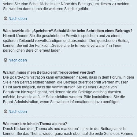
sehen Sie eine Schaltfläche in der Nähe des Beitrags, um diesen zu melden.
Sie werden dann durch die weiteren Schritte geführt.
Nach oben
Was bewirkt die „Speichern“-Schaltfläche beim Schreiben eines Beitrags?
Hiermit können Sie die geschriebene Entwürfe speichern und zu einem
späteren Zeitpunkt vervollständigen und absenden. Den gesicherten Beitrag
können Sie mit der Funktion „Gespeicherte Entwürfe verwalten“ in Ihrem
persönlichen Bereich erneut laden.
Nach oben
Warum muss mein Beitrag erst freigegeben werden?
Die Board-Administration kann entschieden haben, dass in dem Forum, in dem
Sie einen Beitrag erstellt haben, die Beiträge zuerst geprüft werden müssen.
Es ist auch möglich, dass die Administration Sie zu einer Gruppe von
Benutzern hinzugefügt hat, bei denen sie die Beiträge erst begutachten
möchte, bevor sie auf der Seite sichtbar werden. Bitte kontaktieren Sie die
Board-Administration, wenn Sie weitere Informationen dazu benötigen.
Nach oben
Wie markiere ich ein Thema als neu?
Durch Klicken des „Thema als neu markieren“-Links in der Beitragsansicht
können Sie das Thema wieder ganz nach oben auf die erste Seite des Forums