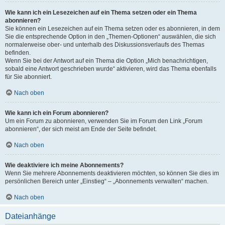
Wie kann ich ein Lesezeichen auf ein Thema setzen oder ein Thema
abonnieren?
Sie können ein Lesezeichen auf ein Thema setzen oder es abonnieren, in dem
Sie die entsprechende Option in den „Themen-Optionen“ auswählen, die sich
normalerweise ober- und unterhalb des Diskussionsverlaufs des Themas
befinden.
Wenn Sie bei der Antwort auf ein Thema die Option „Mich benachrichtigen,
sobald eine Antwort geschrieben wurde“ aktivieren, wird das Thema ebenfalls
für Sie abonniert.
Nach oben
Wie kann ich ein Forum abonnieren?
Um ein Forum zu abonnieren, verwenden Sie im Forum den Link „Forum
abonnieren“, der sich meist am Ende der Seite befindet.
Nach oben
Wie deaktiviere ich meine Abonnements?
Wenn Sie mehrere Abonnements deaktivieren möchten, so können Sie dies im
persönlichen Bereich unter „Einstieg“ – „Abonnements verwalten“ machen.
Nach oben
Dateianhänge