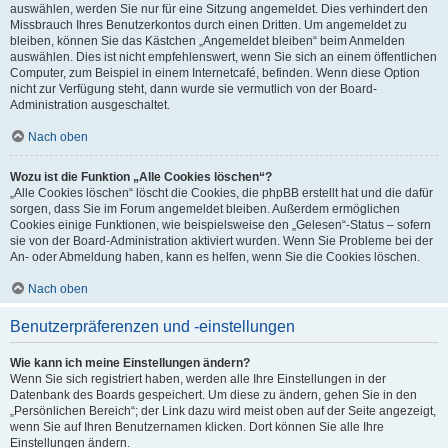
auswählen, werden Sie nur für eine Sitzung angemeldet. Dies verhindert den
Missbrauch Ihres Benutzerkontos durch einen Dritten. Um angemeldet zu
bleiben, können Sie das Kästchen „Angemeldet bleiben“ beim Anmelden
auswählen. Dies ist nicht empfehlenswert, wenn Sie sich an einem öffentlichen
Computer, zum Beispiel in einem Internetcafé, befinden. Wenn diese Option
nicht zur Verfügung steht, dann wurde sie vermutlich von der Board-
Administration ausgeschaltet.
Nach oben
Wozu ist die Funktion „Alle Cookies löschen“?
„Alle Cookies löschen“ löscht die Cookies, die phpBB erstellt hat und die dafür
sorgen, dass Sie im Forum angemeldet bleiben. Außerdem ermöglichen
Cookies einige Funktionen, wie beispielsweise den „Gelesen“-Status – sofern
sie von der Board-Administration aktiviert wurden. Wenn Sie Probleme bei der
An- oder Abmeldung haben, kann es helfen, wenn Sie die Cookies löschen.
Nach oben
Benutzerpräferenzen und -einstellungen
Wie kann ich meine Einstellungen ändern?
Wenn Sie sich registriert haben, werden alle Ihre Einstellungen in der
Datenbank des Boards gespeichert. Um diese zu ändern, gehen Sie in den
„Persönlichen Bereich“; der Link dazu wird meist oben auf der Seite angezeigt,
wenn Sie auf Ihren Benutzernamen klicken. Dort können Sie alle Ihre
Einstellungen ändern.