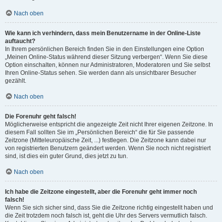
Nach oben
Wie kann ich verhindern, dass mein Benutzername in der Online-Liste
auftaucht?
In Ihrem persönlichen Bereich finden Sie in den Einstellungen eine Option
„Meinen Online-Status während dieser Sitzung verbergen“. Wenn Sie diese
Option einschalten, können nur Administratoren, Moderatoren und Sie selbst
Ihren Online-Status sehen. Sie werden dann als unsichtbarer Besucher
gezählt.
Nach oben
Die Forenuhr geht falsch!
Möglicherweise entspricht die angezeigte Zeit nicht Ihrer eigenen Zeitzone. In
diesem Fall sollten Sie im „Persönlichen Bereich“ die für Sie passende
Zeitzone (Mitteleuropäische Zeit, ...) festlegen. Die Zeitzone kann dabei nur
von registrierten Benutzern geändert werden. Wenn Sie noch nicht registriert
sind, ist dies ein guter Grund, dies jetzt zu tun.
Nach oben
Ich habe die Zeitzone eingestellt, aber die Forenuhr geht immer noch
falsch!
Wenn Sie sich sicher sind, dass Sie die Zeitzone richtig eingestellt haben und
die Zeit trotzdem noch falsch ist, geht die Uhr des Servers vermutlich falsch.