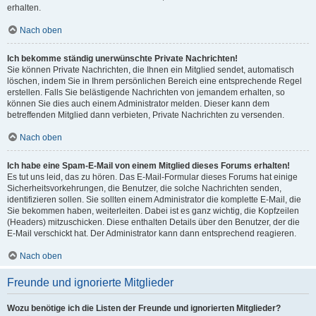
erhalten.
Nach oben
Ich bekomme ständig unerwünschte Private Nachrichten!
Sie können Private Nachrichten, die Ihnen ein Mitglied sendet, automatisch
löschen, indem Sie in Ihrem persönlichen Bereich eine entsprechende Regel
erstellen. Falls Sie belästigende Nachrichten von jemandem erhalten, so
können Sie dies auch einem Administrator melden. Dieser kann dem
betreffenden Mitglied dann verbieten, Private Nachrichten zu versenden.
Nach oben
Ich habe eine Spam-E-Mail von einem Mitglied dieses Forums erhalten!
Es tut uns leid, das zu hören. Das E-Mail-Formular dieses Forums hat einige
Sicherheitsvorkehrungen, die Benutzer, die solche Nachrichten senden,
identifizieren sollen. Sie sollten einem Administrator die komplette E-Mail, die
Sie bekommen haben, weiterleiten. Dabei ist es ganz wichtig, die Kopfzeilen
(Headers) mitzuschicken. Diese enthalten Details über den Benutzer, der die
E-Mail verschickt hat. Der Administrator kann dann entsprechend reagieren.
Nach oben
Freunde und ignorierte Mitglieder
Wozu benötige ich die Listen der Freunde und ignorierten Mitglieder?