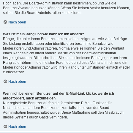
Hochladen. Die Board-Administration kann bestimmen, ob und wie die
Benutzer Avatare benutzen können. Wenn Sie keinen Avatar benutzen können,
sollten Sie die Board-Administration kontaktieren.
Nach oben
Was ist mein Rang und wie kann ich ihn ändern?
Ränge, die unter Ihrem Benutzernamen stehen, zeigen an, wie viele Beiträge
Sie bislang erstellt haben oder identifizieren bestimmte Benutzer wie
Moderatoren und Administratoren. Normalerweise können Sie den Wortlaut
eines Ranges nicht direkt ändern, da sie von der Board-Administration
festgelegt wurden. Bitte schreiben Sie keine sinnlosen Beiträge, nur um Ihren
Rang zu erhöhen — die meisten Foren dulden dieses Verhalten nicht und ein
Moderator oder Administrator wird Ihren Rang unter Umständen einfach wieder
zurücksetzen.
Nach oben
Wenn ich bei einem Benutzer auf den E-Mail-Link klicke, werde ich
aufgefordert, mich anzumelden.
Nur registrierte Benutzer dürfen die foreninterne E-Mail-Funktion für
Nachrichten an andere Benutzer nutzen, falls diese von der Board-
Administration freigeschaltet wurde. Diese Maßnahme soll den Missbrauch
dieses Systems durch Gäste verhindern.
Nach oben