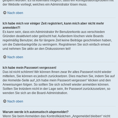
gesperrt wurden. Es ist ebenfalls möglich, dass ein Konfigurationsproblem mit
der Website vorliegt, welches ein Administrator lösen muss.
Nach oben
Ich habe mich vor einiger Zeit registriert, kann mich aber nicht mehr
anmelden?!
Es kann sein, dass ein Administrator Ihr Benutzerkonto aus verschieden
Gründen deaktiviert oder gelöscht hat. Außerdem löschen viele Boards
regelmäßig Benutzer, die für längere Zeit keine Beiträge geschrieben haben,
um die Datenbankgröße zu verringern. Registrieren Sie sich einfach erneut
und nehmen Sie aktiv an den Diskussionen teil!
Nach oben
Ich habe mein Passwort vergessen!
Das ist nicht schlimm! Wir können Ihnen zwar Ihr altes Passwort nicht wieder
mitteilen, Sie können es jedoch zurücksetzen. Dies machen Sie, indem Sie auf
der Anmelde-Seite auf „Ich habe mein Passwort vergessen“ klicken und den
Anweisungen folgen. So sollten Sie sich schnell wieder anmelden können.
Sollten Sie trotzdem nicht in der Lage sein, Ihr Passwort zurückzusetzen, so
wenden Sie sich an die Board-Administration.
Nach oben
Warum werde ich automatisch abgemeldet?
Wenn Sie beim Anmelden das Kontrollkästchen „Angemeldet bleiben“ nicht