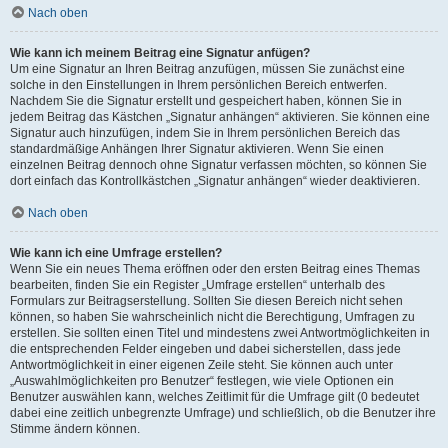
Nach oben
Wie kann ich meinem Beitrag eine Signatur anfügen?
Um eine Signatur an Ihren Beitrag anzufügen, müssen Sie zunächst eine
solche in den Einstellungen in Ihrem persönlichen Bereich entwerfen.
Nachdem Sie die Signatur erstellt und gespeichert haben, können Sie in
jedem Beitrag das Kästchen „Signatur anhängen“ aktivieren. Sie können eine
Signatur auch hinzufügen, indem Sie in Ihrem persönlichen Bereich das
standardmäßige Anhängen Ihrer Signatur aktivieren. Wenn Sie einen
einzelnen Beitrag dennoch ohne Signatur verfassen möchten, so können Sie
dort einfach das Kontrollkästchen „Signatur anhängen“ wieder deaktivieren.
Nach oben
Wie kann ich eine Umfrage erstellen?
Wenn Sie ein neues Thema eröffnen oder den ersten Beitrag eines Themas
bearbeiten, finden Sie ein Register „Umfrage erstellen“ unterhalb des
Formulars zur Beitragserstellung. Sollten Sie diesen Bereich nicht sehen
können, so haben Sie wahrscheinlich nicht die Berechtigung, Umfragen zu
erstellen. Sie sollten einen Titel und mindestens zwei Antwortmöglichkeiten in
die entsprechenden Felder eingeben und dabei sicherstellen, dass jede
Antwortmöglichkeit in einer eigenen Zeile steht. Sie können auch unter
„Auswahlmöglichkeiten pro Benutzer“ festlegen, wie viele Optionen ein
Benutzer auswählen kann, welches Zeitlimit für die Umfrage gilt (0 bedeutet
dabei eine zeitlich unbegrenzte Umfrage) und schließlich, ob die Benutzer ihre
Stimme ändern können.