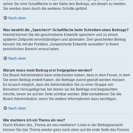
sehen Sie eine Schaltfläche in der Nähe des Beitrags, um diesen zu melden.
Sie werden dann durch die weiteren Schritte geführt.
Nach oben
Was bewirkt die „Speichern“-Schaltfläche beim Schreiben eines Beitrags?
Hiermit können Sie die geschriebene Entwürfe speichern und zu einem
späteren Zeitpunkt vervollständigen und absenden. Den gesicherten Beitrag
können Sie mit der Funktion „Gespeicherte Entwürfe verwalten“ in Ihrem
persönlichen Bereich erneut laden.
Nach oben
Warum muss mein Beitrag erst freigegeben werden?
Die Board-Administration kann entschieden haben, dass in dem Forum, in dem
Sie einen Beitrag erstellt haben, die Beiträge zuerst geprüft werden müssen.
Es ist auch möglich, dass die Administration Sie zu einer Gruppe von
Benutzern hinzugefügt hat, bei denen sie die Beiträge erst begutachten
möchte, bevor sie auf der Seite sichtbar werden. Bitte kontaktieren Sie die
Board-Administration, wenn Sie weitere Informationen dazu benötigen.
Nach oben
Wie markiere ich ein Thema als neu?
Durch Klicken des „Thema als neu markieren“-Links in der Beitragsansicht
können Sie das Thema wieder ganz nach oben auf die erste Seite des Forums