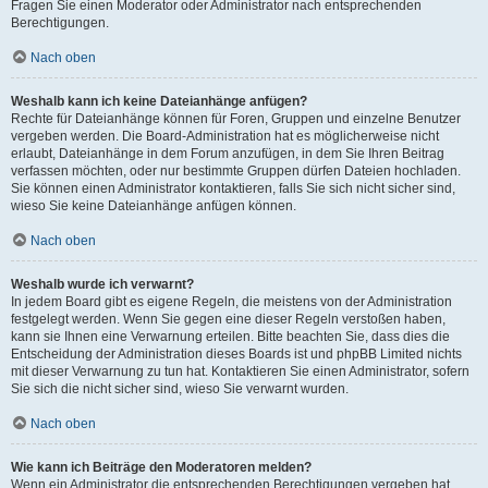
Fragen Sie einen Moderator oder Administrator nach entsprechenden
Berechtigungen.
Nach oben
Weshalb kann ich keine Dateianhänge anfügen?
Rechte für Dateianhänge können für Foren, Gruppen und einzelne Benutzer
vergeben werden. Die Board-Administration hat es möglicherweise nicht
erlaubt, Dateianhänge in dem Forum anzufügen, in dem Sie Ihren Beitrag
verfassen möchten, oder nur bestimmte Gruppen dürfen Dateien hochladen.
Sie können einen Administrator kontaktieren, falls Sie sich nicht sicher sind,
wieso Sie keine Dateianhänge anfügen können.
Nach oben
Weshalb wurde ich verwarnt?
In jedem Board gibt es eigene Regeln, die meistens von der Administration
festgelegt werden. Wenn Sie gegen eine dieser Regeln verstoßen haben,
kann sie Ihnen eine Verwarnung erteilen. Bitte beachten Sie, dass dies die
Entscheidung der Administration dieses Boards ist und phpBB Limited nichts
mit dieser Verwarnung zu tun hat. Kontaktieren Sie einen Administrator, sofern
Sie sich die nicht sicher sind, wieso Sie verwarnt wurden.
Nach oben
Wie kann ich Beiträge den Moderatoren melden?
Wenn ein Administrator die entsprechenden Berechtigungen vergeben hat,