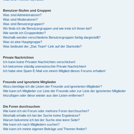
Benutzer-Stufen und Gruppen
Was sind Administratoren?
Was sind Moderatoren?
Was sind Benutzergruppen?
Wo finde ich die Benutzergruppen und wie trete ich ihnen bei?
Wie werde ich Gruppenleiter?
Weshalb werden verschiedene Benutzergruppen farbig dargestellt?
Was ist eine Hauptgruppe?
Was bedeutet der „Das Team“-Link auf der Startseite?
Private Nachrichten
Ich kann keine Privaten Nachrichten verschicken!
Ich bekomme ständig unerwünschte Private Nachrichten!
Ich habe eine Spam-E-Mail von einem Mitglied dieses Forums erhalten!
Freunde und ignorierte Mitglieder
Wozu benötige ich die Listen der Freunde und ignorierten Mitglieder?
Wie kann ich Mitglieder zur Liste der Freunde oder zur Liste der ignorierten Mitglieder
hinzufügen oder diese wieder aus den Listen entfernen?
Die Foren durchsuchen
Wie kann ich ein Forum oder mehrere Foren durchsuchen?
Weshalb erhalte ich bei der Suche keine Ergebnisse?
Warum bekomme ich bei der Suche eine leere Seite?
Wie kann ich nach Mitgliedern suchen?
Wie kann ich meine eigenen Beiträge und Themen finden?