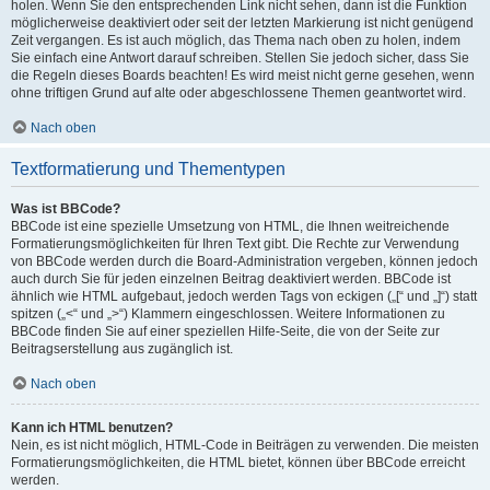
holen. Wenn Sie den entsprechenden Link nicht sehen, dann ist die Funktion
möglicherweise deaktiviert oder seit der letzten Markierung ist nicht genügend
Zeit vergangen. Es ist auch möglich, das Thema nach oben zu holen, indem
Sie einfach eine Antwort darauf schreiben. Stellen Sie jedoch sicher, dass Sie
die Regeln dieses Boards beachten! Es wird meist nicht gerne gesehen, wenn
ohne triftigen Grund auf alte oder abgeschlossene Themen geantwortet wird.
Nach oben
Textformatierung und Thementypen
Was ist BBCode?
BBCode ist eine spezielle Umsetzung von HTML, die Ihnen weitreichende
Formatierungsmöglichkeiten für Ihren Text gibt. Die Rechte zur Verwendung
von BBCode werden durch die Board-Administration vergeben, können jedoch
auch durch Sie für jeden einzelnen Beitrag deaktiviert werden. BBCode ist
ähnlich wie HTML aufgebaut, jedoch werden Tags von eckigen („[“ und „]“) statt
spitzen („<“ und „>“) Klammern eingeschlossen. Weitere Informationen zu
BBCode finden Sie auf einer speziellen Hilfe-Seite, die von der Seite zur
Beitragserstellung aus zugänglich ist.
Nach oben
Kann ich HTML benutzen?
Nein, es ist nicht möglich, HTML-Code in Beiträgen zu verwenden. Die meisten
Formatierungsmöglichkeiten, die HTML bietet, können über BBCode erreicht
werden.