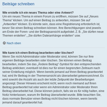
Beiträge schreiben
Wie erstelle ich ein neues Thema oder eine Antwort?
Um ein neues Thema in einem Forum zu eröffnen, müssen Sie auf „Neues
Thema“ klicken. Um auf einen Beitrag zu antworten, müssen Sie auf
„Antworten“ klicken. Es könnte sein, dass eine Registrierung erforderlich ist,
bevor Sie einen Beitrag schreiben können. Ihre Berechtigungen sind jeweils
am Ende der Foren- und der Beitragsansicht aufgelistet. Z. B. „Sie dürfen neue
Themen erstellen“, „Sie dürfen Dateianhänge erstellen“ usw.
Nach oben
Wie kann ich einen Beitrag bearbeiten oder löschen?
Wenn Sie nicht Administrator oder Moderator sind, können Sie nur Ihre
eigenen Beiträge bearbeiten oder löschen. Sie können einen Beitrag
bearbeiten, indem Sie das „Ändere Beitrag“-Symbol für den entsprechenden
Beitrag anklicken; eventuell ist dies nur für einen begrenzten Zeitraum nach
seiner Erstellung möglich. Wenn bereits jemand auf Ihren Beitrag geantwortet
hat, wird Ihr Beitrag in der Themenansicht als überarbeitet gekennzeichnet. Es
wird sowohl die Anzahl als auch der letzte Zeitpunkt der Bearbeitungen
angezeigt. Dieser Hinweis erscheint nicht, wenn noch niemand auf Ihren
Beitrag geantwortet hat oder wenn ein Administrator oder Moderator Ihren
Beitrag überarbeitet hat. Diese können jedoch, falls sie es für nötig halten, eine
Notiz hinterlassen, warum Ihr Beitrag überarbeitet wurde. Bitte beachten Sie,
dass normale Benutzer einen Beitrag nicht löschen können, wenn bereits
jemand darauf geantwortet hat.