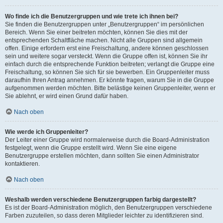
Wo finde ich die Benutzergruppen und wie trete ich ihnen bei?
Sie finden die Benutzergruppen unter „Benutzergruppen“ im persönlichen
Bereich. Wenn Sie einer beitreten möchten, können Sie dies mit der
entsprechenden Schaltfläche machen. Nicht alle Gruppen sind allgemein
offen. Einige erfordern erst eine Freischaltung, andere können geschlossen
sein und weitere sogar versteckt. Wenn die Gruppe offen ist, können Sie ihr
einfach durch die entsprechende Funktion beitreten; verlangt die Gruppe eine
Freischaltung, so können Sie sich für sie bewerben. Ein Gruppenleiter muss
daraufhin Ihren Antrag annehmen. Er könnte fragen, warum Sie in die Gruppe
aufgenommen werden möchten. Bitte belästige keinen Gruppenleiter, wenn er
Sie ablehnt, er wird einen Grund dafür haben.
Nach oben
Wie werde ich Gruppenleiter?
Der Leiter einer Gruppe wird normalerweise durch die Board-Administration
festgelegt, wenn die Gruppe erstellt wird. Wenn Sie eine eigene
Benutzergruppe erstellen möchten, dann sollten Sie einen Administrator
kontaktieren.
Nach oben
Weshalb werden verschiedene Benutzergruppen farbig dargestellt?
Es ist der Board-Administration möglich, den Benutzergruppen verschiedene
Farben zuzuteilen, so dass deren Mitglieder leichter zu identifizieren sind.