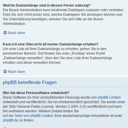
Welche Dateianhänge sind in diesem Forum zulässig?
Die Board-Administration kann bestimmte Dateitypen zulassen oder verbieten.
Falls Sie sich nicht sicher sind, welche Dateitypen Sie anhängen können und
Sie Unterstützung benötigen, wenden Sie sich bitte an die Board-
Administration.
Nach oben
Kann ich eine Übersicht all meiner Dateianhänge erhalten?
Um eine Liste all Ihrer Dateianhänge zu erhalten, gehen Sie in den
persönlichen Bereich. Dort finden Sie unter „Einstieg“ einen Punkt
„Dateianhänge verwalten“, über den Sie eine Liste Ihrer Dateianhänge
erhalten und diese verwalten können.
Nach oben
phpBB betreffende Fragen
Wer hat diese Forensoftware entwickelt?
Diese Software (in ihrer unmodifizierten Fassung) wurde von
phpBB Limited
entwickelt und veröffentlicht. Sie ist urheberrechtlich geschützt. Sie wurde unter
der GNU General Public License, Version 2 (GPL-2.0) veröffentlicht und kann
frei vertrieben werden. Weitere Details finden Sie
auf der Seite von phpBB Limited
. Eine deutschsprachige Anlaufstelle ist unter
phpBB.de
zu finden.