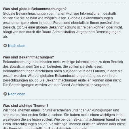
Was sind globale Bekanntmachungen?
Globale Bekanntmachungen beinhalten wichtige Informationen, deshalb
sollten Sie sie so bald wie möglich lesen. Globale Bekanntmachungen
erscheinen ganz oben in jedem Forum und ebenfalls in Ihrem persönlichen
Bereich. Ob Sie eine globale Bekanntmachung schreiben können oder nicht,
hängt von den durch die Board-Administration vergebenen Berechtigungen
ab.
Nach oben
Was sind Bekanntmachungen?
Bekanntmachungen beinhalten meist wichtige Informationen zu dem Bereich
des Boards, in dem Sie sich befinden. Sie sollten sie stets lesen.
Bekanntmachungen erscheinen oben auf jeder Seite des Forums, in dem sie
erstellt wurden. Wie bei globalen Bekanntmachungen hängt es von Ihren
Berechtigungen ab, ob Sie Bekanntmachungen erstellen können oder nicht.
Die Berechtigungen werden von der Board-Administration vergeben.
Nach oben
Was sind wichtige Themen?
Wichtige Themen eines Forums erscheinen unter den Ankündigungen und
sind nur auf der ersten Seite zu sehen. Sie haben meist einen wichtigen Inhalt,
weswegen Sie sie lesen sollten. Wie bei den Bekanntmachungen hängt es von
Ihren Berechtigungen ab, ob Sie wichtige Themen erstellen können oder nicht;
die Berechtigungen stellt die Board-Administration ein.