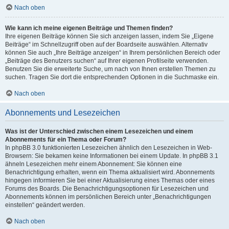
Nach oben
Wie kann ich meine eigenen Beiträge und Themen finden?
Ihre eigenen Beiträge können Sie sich anzeigen lassen, indem Sie „Eigene
Beiträge“ im Schnellzugriff oben auf der Boardseite auswählen. Alternativ
können Sie auch „Ihre Beiträge anzeigen“ in Ihrem persönlichen Bereich oder
„Beiträge des Benutzers suchen“ auf Ihrer eigenen Profilseite verwenden.
Benutzen Sie die erweiterte Suche, um nach von Ihnen erstellen Themen zu
suchen. Tragen Sie dort die entsprechenden Optionen in die Suchmaske ein.
Nach oben
Abonnements und Lesezeichen
Was ist der Unterschied zwischen einem Lesezeichen und einem
Abonnements für ein Thema oder Forum?
In phpBB 3.0 funktionierten Lesezeichen ähnlich den Lesezeichen in Web-
Browsern: Sie bekamen keine Informationen bei einem Update. In phpBB 3.1
ähneln Lesezeichen mehr einem Abonnement: Sie können eine
Benachrichtigung erhalten, wenn ein Thema aktualisiert wird. Abonnements
hingegen informieren Sie bei einer Aktualisierung eines Themas oder eines
Forums des Boards. Die Benachrichtigungsoptionen für Lesezeichen und
Abonnements können im persönlichen Bereich unter „Benachrichtigungen
einstellen“ geändert werden.
Nach oben