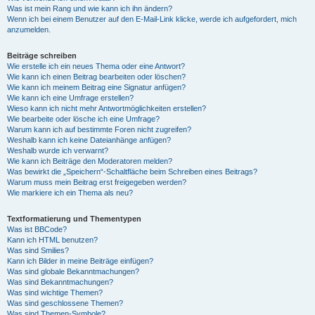
Was ist mein Rang und wie kann ich ihn ändern?
Wenn ich bei einem Benutzer auf den E-Mail-Link klicke, werde ich aufgefordert, mich
anzumelden.
Beiträge schreiben
Wie erstelle ich ein neues Thema oder eine Antwort?
Wie kann ich einen Beitrag bearbeiten oder löschen?
Wie kann ich meinem Beitrag eine Signatur anfügen?
Wie kann ich eine Umfrage erstellen?
Wieso kann ich nicht mehr Antwortmöglichkeiten erstellen?
Wie bearbeite oder lösche ich eine Umfrage?
Warum kann ich auf bestimmte Foren nicht zugreifen?
Weshalb kann ich keine Dateianhänge anfügen?
Weshalb wurde ich verwarnt?
Wie kann ich Beiträge den Moderatoren melden?
Was bewirkt die „Speichern“-Schaltfläche beim Schreiben eines Beitrags?
Warum muss mein Beitrag erst freigegeben werden?
Wie markiere ich ein Thema als neu?
Textformatierung und Thementypen
Was ist BBCode?
Kann ich HTML benutzen?
Was sind Smilies?
Kann ich Bilder in meine Beiträge einfügen?
Was sind globale Bekanntmachungen?
Was sind Bekanntmachungen?
Was sind wichtige Themen?
Was sind geschlossene Themen?
Was sind Themen-Symbole?