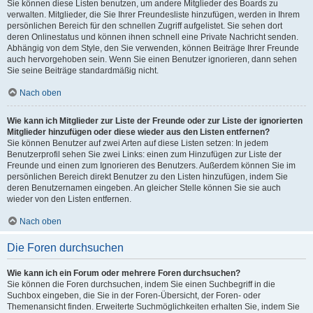
Sie können diese Listen benutzen, um andere Mitglieder des Boards zu
verwalten. Mitglieder, die Sie Ihrer Freundesliste hinzufügen, werden in Ihrem
persönlichen Bereich für den schnellen Zugriff aufgelistet. Sie sehen dort
deren Onlinestatus und können ihnen schnell eine Private Nachricht senden.
Abhängig von dem Style, den Sie verwenden, können Beiträge Ihrer Freunde
auch hervorgehoben sein. Wenn Sie einen Benutzer ignorieren, dann sehen
Sie seine Beiträge standardmäßig nicht.
Nach oben
Wie kann ich Mitglieder zur Liste der Freunde oder zur Liste der ignorierten
Mitglieder hinzufügen oder diese wieder aus den Listen entfernen?
Sie können Benutzer auf zwei Arten auf diese Listen setzen: In jedem
Benutzerprofil sehen Sie zwei Links: einen zum Hinzufügen zur Liste der
Freunde und einen zum Ignorieren des Benutzers. Außerdem können Sie im
persönlichen Bereich direkt Benutzer zu den Listen hinzufügen, indem Sie
deren Benutzernamen eingeben. An gleicher Stelle können Sie sie auch
wieder von den Listen entfernen.
Nach oben
Die Foren durchsuchen
Wie kann ich ein Forum oder mehrere Foren durchsuchen?
Sie können die Foren durchsuchen, indem Sie einen Suchbegriff in die
Suchbox eingeben, die Sie in der Foren-Übersicht, der Foren- oder
Themenansicht finden. Erweiterte Suchmöglichkeiten erhalten Sie, indem Sie