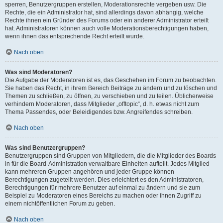
sperren, Benutzergruppen erstellen, Moderationsrechte vergeben usw. Die
Rechte, die ein Administrator hat, sind allerdings davon abhängig, welche
Rechte ihnen ein Gründer des Forums oder ein anderer Administrator erteilt
hat. Administratoren können auch volle Moderationsberechtigungen haben,
wenn ihnen das entsprechende Recht erteilt wurde.
Nach oben
Was sind Moderatoren?
Die Aufgabe der Moderatoren ist es, das Geschehen im Forum zu beobachten.
Sie haben das Recht, in ihrem Bereich Beiträge zu ändern und zu löschen und
Themen zu schließen, zu öffnen, zu verschieben und zu teilen. Üblicherweise
verhindern Moderatoren, dass Mitglieder „offtopic“, d. h. etwas nicht zum
Thema Passendes, oder Beleidigendes bzw. Angreifendes schreiben.
Nach oben
Was sind Benutzergruppen?
Benutzergruppen sind Gruppen von Mitgliedern, die die Mitglieder des Boards
in für die Board-Administration verwaltbare Einheiten aufteilt. Jedes Mitglied
kann mehreren Gruppen angehören und jeder Gruppe können
Berechtigungen zugeteilt werden. Dies erleichtert es den Administratoren,
Berechtigungen für mehrere Benutzer auf einmal zu ändern und sie zum
Beispiel zu Moderatoren eines Bereichs zu machen oder ihnen Zugriff zu
einem nichtöffentlichen Forum zu geben.
Nach oben