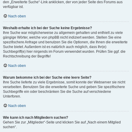
den „Erweiterte Suche“-Link anklicken, der von jeder Seite des Forums aus
verfügbar ist.
Nach oben
Weshalb erhalte ich bei der Suche keine Ergebnisse?
Ihre Suche war möglicherweise zu allgemein gehalten und enthielt zu viele
gängige Wörter, welche von phpBB nicht indiziert werden. Stellen Sie eine
spezifischere Anfrage und benutzen Sie die Optionen, die Ihnen die erweiterte
Suche bietet. Außerdem ist es natürlich auch möglich, dass Ihr(e)
Suchbegriff(e) hier nirgends im Forum verwendet wurden. Prüfen Sie ggf. die
Rechtschreibung der Begriffe!
Nach oben
Warum bekomme ich bei der Suche eine leere Seite?
Ihre Suche lieferte zu viele Ergebnisse, somit konnte der Webserver sie nicht
verarbeiten. Benutzen Sie die erweiterte Suche und geben Sie spezifischere
Suchbegriffe ein oder beschränken Sie die Suche auf verschiedene
Unterforen.
Nach oben
Wie kann ich nach Mitgliedern suchen?
Gehen Sie zur „Mitglieder“-Seite und klicken Sie auf „Nach einem Mitglied
suchen“.