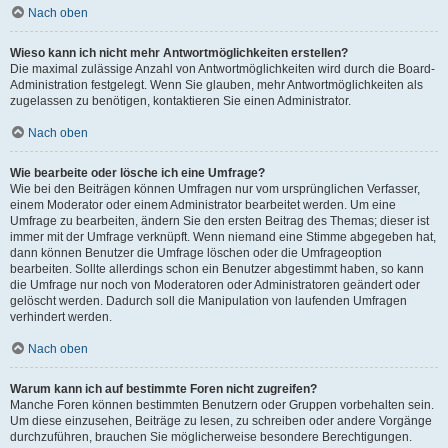
Nach oben
Wieso kann ich nicht mehr Antwortmöglichkeiten erstellen?
Die maximal zulässige Anzahl von Antwortmöglichkeiten wird durch die Board-
Administration festgelegt. Wenn Sie glauben, mehr Antwortmöglichkeiten als
zugelassen zu benötigen, kontaktieren Sie einen Administrator.
Nach oben
Wie bearbeite oder lösche ich eine Umfrage?
Wie bei den Beiträgen können Umfragen nur vom ursprünglichen Verfasser,
einem Moderator oder einem Administrator bearbeitet werden. Um eine
Umfrage zu bearbeiten, ändern Sie den ersten Beitrag des Themas; dieser ist
immer mit der Umfrage verknüpft. Wenn niemand eine Stimme abgegeben hat,
dann können Benutzer die Umfrage löschen oder die Umfrageoption
bearbeiten. Sollte allerdings schon ein Benutzer abgestimmt haben, so kann
die Umfrage nur noch von Moderatoren oder Administratoren geändert oder
gelöscht werden. Dadurch soll die Manipulation von laufenden Umfragen
verhindert werden.
Nach oben
Warum kann ich auf bestimmte Foren nicht zugreifen?
Manche Foren können bestimmten Benutzern oder Gruppen vorbehalten sein.
Um diese einzusehen, Beiträge zu lesen, zu schreiben oder andere Vorgänge
durchzuführen, brauchen Sie möglicherweise besondere Berechtigungen.