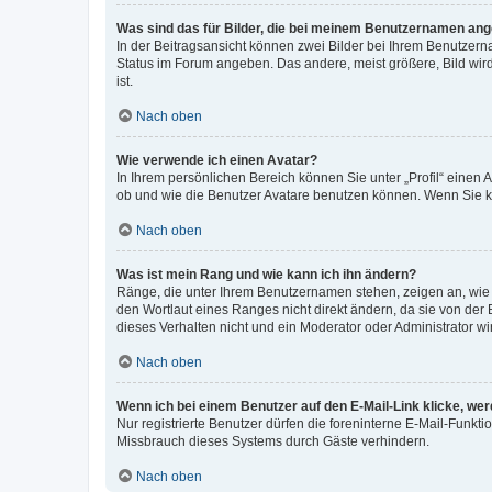
Was sind das für Bilder, die bei meinem Benutzernamen an
In der Beitragsansicht können zwei Bilder bei Ihrem Benutzerna
Status im Forum angeben. Das andere, meist größere, Bild wird 
ist.
Nach oben
Wie verwende ich einen Avatar?
In Ihrem persönlichen Bereich können Sie unter „Profil“ einen
ob und wie die Benutzer Avatare benutzen können. Wenn Sie ke
Nach oben
Was ist mein Rang und wie kann ich ihn ändern?
Ränge, die unter Ihrem Benutzernamen stehen, zeigen an, wie v
den Wortlaut eines Ranges nicht direkt ändern, da sie von der
dieses Verhalten nicht und ein Moderator oder Administrator 
Nach oben
Wenn ich bei einem Benutzer auf den E-Mail-Link klicke, we
Nur registrierte Benutzer dürfen die foreninterne E-Mail-Funkt
Missbrauch dieses Systems durch Gäste verhindern.
Nach oben