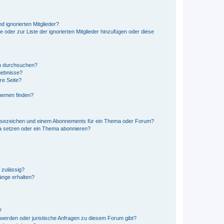
d ignorierten Mitglieder?
e oder zur Liste der ignorierten Mitglieder hinzufügen oder diese
en durchsuchen?
gebnisse?
re Seite?
hemen finden?
esezeichen und einem Abonnements für ein Thema oder Forum?
a setzen oder ein Thema abonnieren?
 zulässig?
hänge erhalten?
?
hwerden oder juristische Anfragen zu diesem Forum gibt?