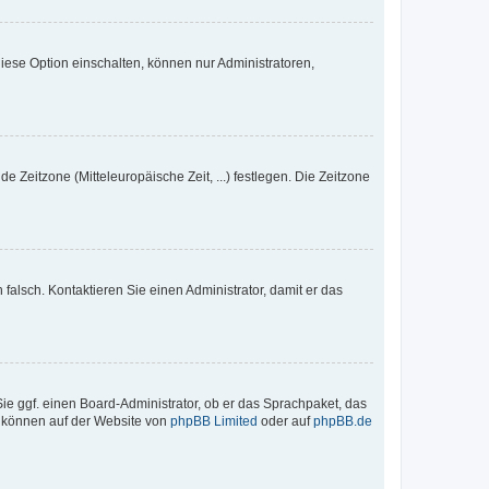
iese Option einschalten, können nur Administratoren,
e Zeitzone (Mitteleuropäische Zeit, ...) festlegen. Die Zeitzone
h falsch. Kontaktieren Sie einen Administrator, damit er das
Sie ggf. einen Board-Administrator, ob er das Sprachpaket, das
zu können auf der Website von
phpBB Limited
oder auf
phpBB.de