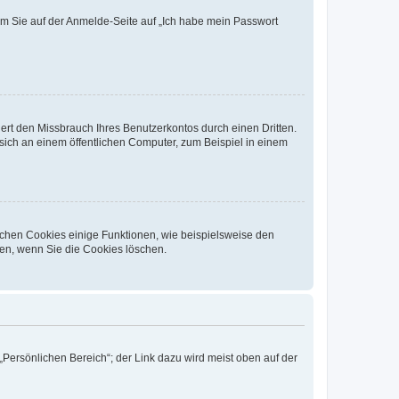
dem Sie auf der Anmelde-Seite auf „Ich habe mein Passwort
rt den Missbrauch Ihres Benutzerkontos durch einen Dritten.
ich an einem öffentlichen Computer, zum Beispiel in einem
ichen Cookies einige Funktionen, wie beispielsweise den
fen, wenn Sie die Cookies löschen.
„Persönlichen Bereich“; der Link dazu wird meist oben auf der