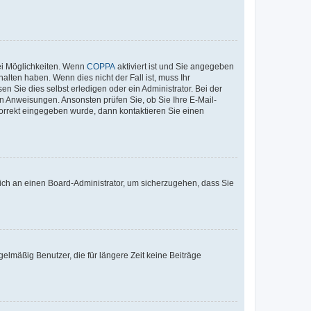
ei Möglichkeiten. Wenn
COPPA
aktiviert ist und Sie angegeben
alten haben. Wenn dies nicht der Fall ist, muss Ihr
n Sie dies selbst erledigen oder ein Administrator. Bei der
nen Anweisungen. Ansonsten prüfen Sie, ob Sie Ihre E-Mail-
korrekt eingegeben wurde, dann kontaktieren Sie einen
 sich an einen Board-Administrator, um sicherzugehen, dass Sie
elmäßig Benutzer, die für längere Zeit keine Beiträge