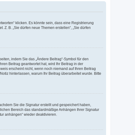
worten“ klicken. Es könnte sein, dass eine Registrierung
t. Z. B. „Sie dürfen neue Themen erstellen“, „Sie dürfen
beiten, indem Sie das „Ändere Beitrag“-Symbol für den
ren Beitrag geantwortet hat, wird Ihr Beitrag in der
nweis erscheint nicht, wenn noch niemand auf Ihren Beitrag
Notiz hinterlassen, warum Ihr Beitrag überarbeitet wurde. Bitte
chdem Sie die Signatur erstellt und gespeichert haben,
nlichen Bereich das standardmäßige Anhängen Ihrer Signatur
tur anhängen“ wieder deaktivieren.