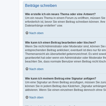
Beiträge schreiben
Wie erstelle ich ein neues Thema oder eine Antwort?
Um ein neues Thema in einem Forum zu eröffnen, müssen Sie au
erforderlich ist, bevor Sie einen Beitrag schreiben können. Ihr
Dateianhänge erstellen“ usw.
Nach oben
Wie kann ich einen Beitrag bearbeiten oder löschen?
Wenn Sie nicht Administrator oder Moderator sind, können Sie 
entsprechenden Beitrag anklicken; eventuell ist dies nur für ei
Themenansicht als überarbeitet gekennzeichnet. Es wird sowohl
geantwortet hat oder wenn ein Administrator oder Moderator Ihren
beachten Sie, dass normale Benutzer einen Beitrag nicht lösc
Nach oben
Wie kann ich meinem Beitrag eine Signatur anfügen?
Um eine Signatur an Ihren Beitrag anzufügen, müssen Sie zunäc
können Sie in jedem Beitrag das Kästchen „Signatur anhängen“
aktivieren. Wenn Sie einen einzelnen Beitrag dennoch ohne Si
Nach oben