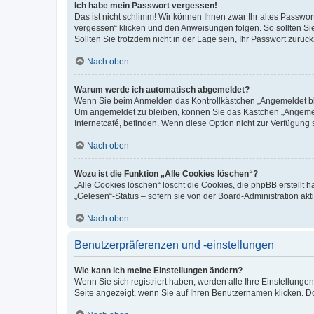
Ich habe mein Passwort vergessen!
Das ist nicht schlimm! Wir können Ihnen zwar Ihr altes Passwo
vergessen“ klicken und den Anweisungen folgen. So sollten Si
Sollten Sie trotzdem nicht in der Lage sein, Ihr Passwort zurü
Nach oben
Warum werde ich automatisch abgemeldet?
Wenn Sie beim Anmelden das Kontrollkästchen „Angemeldet blei
Um angemeldet zu bleiben, können Sie das Kästchen „Angemeld
Internetcafé, befinden. Wenn diese Option nicht zur Verfügung 
Nach oben
Wozu ist die Funktion „Alle Cookies löschen“?
„Alle Cookies löschen“ löscht die Cookies, die phpBB erstellt
„Gelesen“-Status – sofern sie von der Board-Administration a
Nach oben
Benutzerpräferenzen und -einstellungen
Wie kann ich meine Einstellungen ändern?
Wenn Sie sich registriert haben, werden alle Ihre Einstellung
Seite angezeigt, wenn Sie auf Ihren Benutzernamen klicken. Do