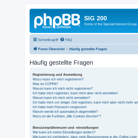
SIG 200
Home of the Special Interest Group
Schnellzugriff
FAQ
Foren-Übersicht
Häufig gestellte Fragen
Häufig gestellte Fragen
Registrierung und Anmeldung
Wozu muss ich mich registrieren?
Was ist COPPA?
Warum kann ich mich nicht registrieren?
Ich habe mich registriert, kann mich aber nicht anmelden!
Warum kann ich mich nicht anmelden?
Ich habe mich vor einiger Zeit registriert, kann mich aber nicht mehr 
Ich habe mein Passwort vergessen!
Warum werde ich automatisch abgemeldet?
Wozu ist die Funktion „Alle Cookies löschen“?
Benutzerpräferenzen und -einstellungen
Wie kann ich meine Einstellungen ändern?
Wie kann ich verhindern, dass mein Benutzername in der Online-Liste 