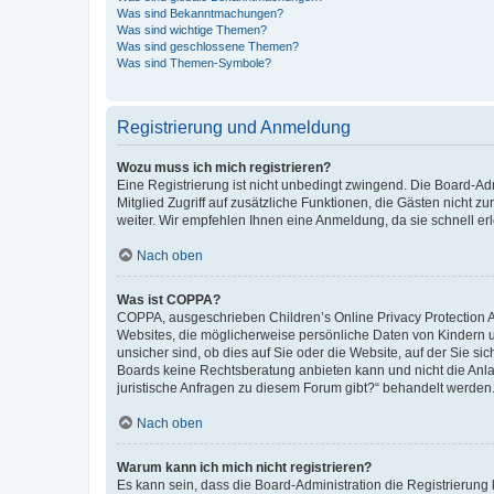
Was sind Bekanntmachungen?
Was sind wichtige Themen?
Was sind geschlossene Themen?
Was sind Themen-Symbole?
Registrierung und Anmeldung
Wozu muss ich mich registrieren?
Eine Registrierung ist nicht unbedingt zwingend. Die Board-Admi
Mitglied Zugriff auf zusätzliche Funktionen, die Gästen nicht z
weiter. Wir empfehlen Ihnen eine Anmeldung, da sie schnell erled
Nach oben
Was ist COPPA?
COPPA, ausgeschrieben Children’s Online Privacy Protection Ac
Websites, die möglicherweise persönliche Daten von Kindern 
unsicher sind, ob dies auf Sie oder die Website, auf der Sie sic
Boards keine Rechtsberatung anbieten kann und nicht die Anlauf
juristische Anfragen zu diesem Forum gibt?“ behandelt werden
Nach oben
Warum kann ich mich nicht registrieren?
Es kann sein, dass die Board-Administration die Registrierung