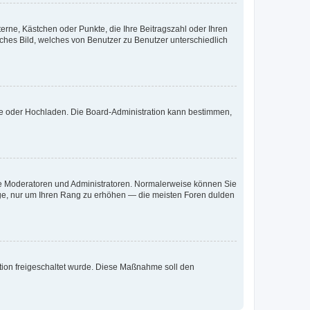
terne, Kästchen oder Punkte, die Ihre Beitragszahl oder Ihren
iches Bild, welches von Benutzer zu Benutzer unterschiedlich
ote oder Hochladen. Die Board-Administration kann bestimmen,
 wie Moderatoren und Administratoren. Normalerweise können Sie
räge, nur um Ihren Rang zu erhöhen — die meisten Foren dulden
ration freigeschaltet wurde. Diese Maßnahme soll den