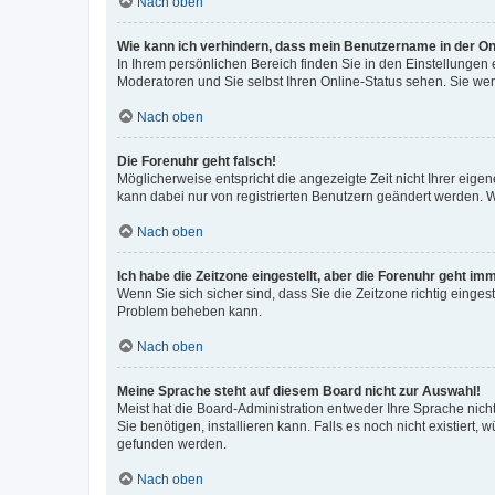
Nach oben
Wie kann ich verhindern, dass mein Benutzername in der Onl
In Ihrem persönlichen Bereich finden Sie in den Einstellungen
Moderatoren und Sie selbst Ihren Online-Status sehen. Sie we
Nach oben
Die Forenuhr geht falsch!
Möglicherweise entspricht die angezeigte Zeit nicht Ihrer eigene
kann dabei nur von registrierten Benutzern geändert werden. Wenn
Nach oben
Ich habe die Zeitzone eingestellt, aber die Forenuhr geht im
Wenn Sie sich sicher sind, dass Sie die Zeitzone richtig eingest
Problem beheben kann.
Nach oben
Meine Sprache steht auf diesem Board nicht zur Auswahl!
Meist hat die Board-Administration entweder Ihre Sprache nicht
Sie benötigen, installieren kann. Falls es noch nicht existier
gefunden werden.
Nach oben