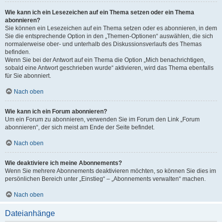
Wie kann ich ein Lesezeichen auf ein Thema setzen oder ein Thema
abonnieren?
Sie können ein Lesezeichen auf ein Thema setzen oder es abonnieren, in dem
Sie die entsprechende Option in den „Themen-Optionen“ auswählen, die sich
normalerweise ober- und unterhalb des Diskussionsverlaufs des Themas
befinden.
Wenn Sie bei der Antwort auf ein Thema die Option „Mich benachrichtigen,
sobald eine Antwort geschrieben wurde“ aktivieren, wird das Thema ebenfalls
für Sie abonniert.
Nach oben
Wie kann ich ein Forum abonnieren?
Um ein Forum zu abonnieren, verwenden Sie im Forum den Link „Forum
abonnieren“, der sich meist am Ende der Seite befindet.
Nach oben
Wie deaktiviere ich meine Abonnements?
Wenn Sie mehrere Abonnements deaktivieren möchten, so können Sie dies im
persönlichen Bereich unter „Einstieg“ – „Abonnements verwalten“ machen.
Nach oben
Dateianhänge