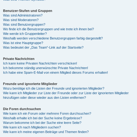
Benutzer-Stufen und Gruppen
Was sind Administratoren?
Was sind Moderatoren?
Was sind Benutzergruppen?
Wo finde ich die Benutzergruppen und wie trete ich ihnen bei?
Wie werde ich Gruppenleiter?
Weshalb werden verschiedene Benutzergruppen farbig dargestellt?
Was ist eine Hauptgruppe?
Was bedeutet der „Das Team“-Link auf der Startseite?
Private Nachrichten
Ich kann keine Privaten Nachrichten verschicken!
Ich bekomme ständig unerwünschte Private Nachrichten!
Ich habe eine Spam-E-Mail von einem Mitglied dieses Forums erhalten!
Freunde und ignorierte Mitglieder
Wozu benötige ich die Listen der Freunde und ignorierten Mitglieder?
Wie kann ich Mitglieder zur Liste der Freunde oder zur Liste der ignorierten Mitglieder
hinzufügen oder diese wieder aus den Listen entfernen?
Die Foren durchsuchen
Wie kann ich ein Forum oder mehrere Foren durchsuchen?
Weshalb erhalte ich bei der Suche keine Ergebnisse?
Warum bekomme ich bei der Suche eine leere Seite?
Wie kann ich nach Mitgliedern suchen?
Wie kann ich meine eigenen Beiträge und Themen finden?