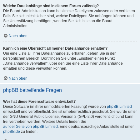
Welche Dateianhänge sind in diesem Forum zulässig?
Die Board-Administration kann bestimmte Dateitypen zulassen oder verbieten.
Falls Sie sich nicht sicher sind, welche Dateitypen Sie anhängen können und
Sie Unterstützung benötigen, wenden Sie sich bitte an die Board-
Administration.
Nach oben
Kann ich eine Übersicht all meiner Dateianhänge erhalten?
Um eine Liste all Ihrer Dateianhänge zu erhalten, gehen Sie in den
persönlichen Bereich. Dort finden Sie unter „Einstieg“ einen Punkt
„Dateianhänge verwalten“, über den Sie eine Liste Ihrer Dateianhänge
erhalten und diese verwalten können.
Nach oben
phpBB betreffende Fragen
Wer hat diese Forensoftware entwickelt?
Diese Software (in ihrer unmodifizierten Fassung) wurde von
phpBB Limited
entwickelt und veröffentlicht. Sie ist urheberrechtlich geschützt. Sie wurde unter
der GNU General Public License, Version 2 (GPL-2.0) veröffentlicht und kann
frei vertrieben werden. Weitere Details finden Sie
auf der Seite von phpBB Limited
. Eine deutschsprachige Anlaufstelle ist unter
phpBB.de
zu finden.