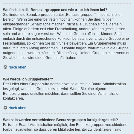
Wo finde ich die Benutzergruppen und wie trete ich ihnen bei?
Sie finden die Benutzergruppen unter „Benutzergruppen“ im persönlichen
Bereich. Wenn Sie einer beitreten möchten, können Sie dies mit der
entsprechenden Schaltfläche machen. Nicht alle Gruppen sind allgemein
offen. Einige erfordern erst eine Freischaltung, andere können geschlossen
sein und weitere sogar versteckt. Wenn die Gruppe offen ist, können Sie ihr
einfach durch die entsprechende Funktion beitreten; verlangt die Gruppe eine
Freischaltung, so können Sie sich für sie bewerben. Ein Gruppenleiter muss
daraufhin Ihren Antrag annehmen. Er könnte fragen, warum Sie in die Gruppe
aufgenommen werden möchten. Bitte belästige keinen Gruppenleiter, wenn er
Sie ablehnt, er wird einen Grund dafür haben.
Nach oben
Wie werde ich Gruppenleiter?
Der Leiter einer Gruppe wird normalerweise durch die Board-Administration
festgelegt, wenn die Gruppe erstellt wird. Wenn Sie eine eigene
Benutzergruppe erstellen möchten, dann sollten Sie einen Administrator
kontaktieren.
Nach oben
Weshalb werden verschiedene Benutzergruppen farbig dargestellt?
Es ist der Board-Administration möglich, den Benutzergruppen verschiedene
Farben zuzuteilen, so dass deren Mitglieder leichter zu identifizieren sind.