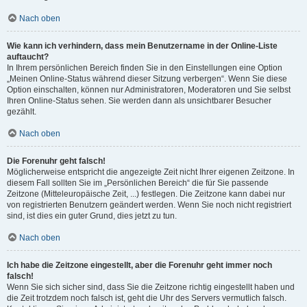
Nach oben
Wie kann ich verhindern, dass mein Benutzername in der Online-Liste
auftaucht?
In Ihrem persönlichen Bereich finden Sie in den Einstellungen eine Option
„Meinen Online-Status während dieser Sitzung verbergen“. Wenn Sie diese
Option einschalten, können nur Administratoren, Moderatoren und Sie selbst
Ihren Online-Status sehen. Sie werden dann als unsichtbarer Besucher
gezählt.
Nach oben
Die Forenuhr geht falsch!
Möglicherweise entspricht die angezeigte Zeit nicht Ihrer eigenen Zeitzone. In
diesem Fall sollten Sie im „Persönlichen Bereich“ die für Sie passende
Zeitzone (Mitteleuropäische Zeit, ...) festlegen. Die Zeitzone kann dabei nur
von registrierten Benutzern geändert werden. Wenn Sie noch nicht registriert
sind, ist dies ein guter Grund, dies jetzt zu tun.
Nach oben
Ich habe die Zeitzone eingestellt, aber die Forenuhr geht immer noch
falsch!
Wenn Sie sich sicher sind, dass Sie die Zeitzone richtig eingestellt haben und
die Zeit trotzdem noch falsch ist, geht die Uhr des Servers vermutlich falsch.