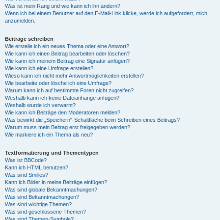
Was ist mein Rang und wie kann ich ihn ändern?
Wenn ich bei einem Benutzer auf den E-Mail-Link klicke, werde ich aufgefordert, mich
anzumelden.
Beiträge schreiben
Wie erstelle ich ein neues Thema oder eine Antwort?
Wie kann ich einen Beitrag bearbeiten oder löschen?
Wie kann ich meinem Beitrag eine Signatur anfügen?
Wie kann ich eine Umfrage erstellen?
Wieso kann ich nicht mehr Antwortmöglichkeiten erstellen?
Wie bearbeite oder lösche ich eine Umfrage?
Warum kann ich auf bestimmte Foren nicht zugreifen?
Weshalb kann ich keine Dateianhänge anfügen?
Weshalb wurde ich verwarnt?
Wie kann ich Beiträge den Moderatoren melden?
Was bewirkt die „Speichern“-Schaltfläche beim Schreiben eines Beitrags?
Warum muss mein Beitrag erst freigegeben werden?
Wie markiere ich ein Thema als neu?
Textformatierung und Thementypen
Was ist BBCode?
Kann ich HTML benutzen?
Was sind Smilies?
Kann ich Bilder in meine Beiträge einfügen?
Was sind globale Bekanntmachungen?
Was sind Bekanntmachungen?
Was sind wichtige Themen?
Was sind geschlossene Themen?
Was sind Themen-Symbole?