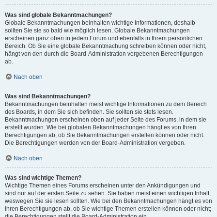
Was sind globale Bekanntmachungen?
Globale Bekanntmachungen beinhalten wichtige Informationen, deshalb
sollten Sie sie so bald wie möglich lesen. Globale Bekanntmachungen
erscheinen ganz oben in jedem Forum und ebenfalls in Ihrem persönlichen
Bereich. Ob Sie eine globale Bekanntmachung schreiben können oder nicht,
hängt von den durch die Board-Administration vergebenen Berechtigungen
ab.
Nach oben
Was sind Bekanntmachungen?
Bekanntmachungen beinhalten meist wichtige Informationen zu dem Bereich
des Boards, in dem Sie sich befinden. Sie sollten sie stets lesen.
Bekanntmachungen erscheinen oben auf jeder Seite des Forums, in dem sie
erstellt wurden. Wie bei globalen Bekanntmachungen hängt es von Ihren
Berechtigungen ab, ob Sie Bekanntmachungen erstellen können oder nicht.
Die Berechtigungen werden von der Board-Administration vergeben.
Nach oben
Was sind wichtige Themen?
Wichtige Themen eines Forums erscheinen unter den Ankündigungen und
sind nur auf der ersten Seite zu sehen. Sie haben meist einen wichtigen Inhalt,
weswegen Sie sie lesen sollten. Wie bei den Bekanntmachungen hängt es von
Ihren Berechtigungen ab, ob Sie wichtige Themen erstellen können oder nicht;
die Berechtigungen stellt die Board-Administration ein.