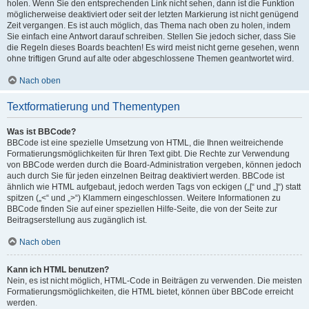
holen. Wenn Sie den entsprechenden Link nicht sehen, dann ist die Funktion
möglicherweise deaktiviert oder seit der letzten Markierung ist nicht genügend
Zeit vergangen. Es ist auch möglich, das Thema nach oben zu holen, indem
Sie einfach eine Antwort darauf schreiben. Stellen Sie jedoch sicher, dass Sie
die Regeln dieses Boards beachten! Es wird meist nicht gerne gesehen, wenn
ohne triftigen Grund auf alte oder abgeschlossene Themen geantwortet wird.
Nach oben
Textformatierung und Thementypen
Was ist BBCode?
BBCode ist eine spezielle Umsetzung von HTML, die Ihnen weitreichende
Formatierungsmöglichkeiten für Ihren Text gibt. Die Rechte zur Verwendung
von BBCode werden durch die Board-Administration vergeben, können jedoch
auch durch Sie für jeden einzelnen Beitrag deaktiviert werden. BBCode ist
ähnlich wie HTML aufgebaut, jedoch werden Tags von eckigen („[“ und „]“) statt
spitzen („<“ und „>“) Klammern eingeschlossen. Weitere Informationen zu
BBCode finden Sie auf einer speziellen Hilfe-Seite, die von der Seite zur
Beitragserstellung aus zugänglich ist.
Nach oben
Kann ich HTML benutzen?
Nein, es ist nicht möglich, HTML-Code in Beiträgen zu verwenden. Die meisten
Formatierungsmöglichkeiten, die HTML bietet, können über BBCode erreicht
werden.