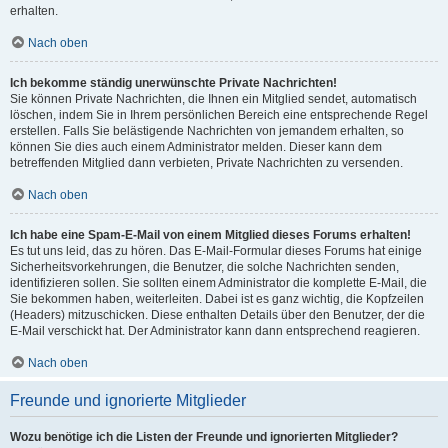
erhalten.
Nach oben
Ich bekomme ständig unerwünschte Private Nachrichten!
Sie können Private Nachrichten, die Ihnen ein Mitglied sendet, automatisch
löschen, indem Sie in Ihrem persönlichen Bereich eine entsprechende Regel
erstellen. Falls Sie belästigende Nachrichten von jemandem erhalten, so
können Sie dies auch einem Administrator melden. Dieser kann dem
betreffenden Mitglied dann verbieten, Private Nachrichten zu versenden.
Nach oben
Ich habe eine Spam-E-Mail von einem Mitglied dieses Forums erhalten!
Es tut uns leid, das zu hören. Das E-Mail-Formular dieses Forums hat einige
Sicherheitsvorkehrungen, die Benutzer, die solche Nachrichten senden,
identifizieren sollen. Sie sollten einem Administrator die komplette E-Mail, die
Sie bekommen haben, weiterleiten. Dabei ist es ganz wichtig, die Kopfzeilen
(Headers) mitzuschicken. Diese enthalten Details über den Benutzer, der die
E-Mail verschickt hat. Der Administrator kann dann entsprechend reagieren.
Nach oben
Freunde und ignorierte Mitglieder
Wozu benötige ich die Listen der Freunde und ignorierten Mitglieder?