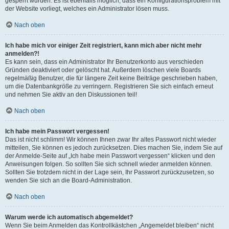
gesperrt wurden. Es ist ebenfalls möglich, dass ein Konfigurationsproblem mit
der Website vorliegt, welches ein Administrator lösen muss.
Nach oben
Ich habe mich vor einiger Zeit registriert, kann mich aber nicht mehr
anmelden?!
Es kann sein, dass ein Administrator Ihr Benutzerkonto aus verschieden
Gründen deaktiviert oder gelöscht hat. Außerdem löschen viele Boards
regelmäßig Benutzer, die für längere Zeit keine Beiträge geschrieben haben,
um die Datenbankgröße zu verringern. Registrieren Sie sich einfach erneut
und nehmen Sie aktiv an den Diskussionen teil!
Nach oben
Ich habe mein Passwort vergessen!
Das ist nicht schlimm! Wir können Ihnen zwar Ihr altes Passwort nicht wieder
mitteilen, Sie können es jedoch zurücksetzen. Dies machen Sie, indem Sie auf
der Anmelde-Seite auf „Ich habe mein Passwort vergessen“ klicken und den
Anweisungen folgen. So sollten Sie sich schnell wieder anmelden können.
Sollten Sie trotzdem nicht in der Lage sein, Ihr Passwort zurückzusetzen, so
wenden Sie sich an die Board-Administration.
Nach oben
Warum werde ich automatisch abgemeldet?
Wenn Sie beim Anmelden das Kontrollkästchen „Angemeldet bleiben“ nicht