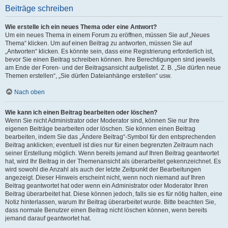
Beiträge schreiben
Wie erstelle ich ein neues Thema oder eine Antwort?
Um ein neues Thema in einem Forum zu eröffnen, müssen Sie auf „Neues
Thema“ klicken. Um auf einen Beitrag zu antworten, müssen Sie auf
„Antworten“ klicken. Es könnte sein, dass eine Registrierung erforderlich ist,
bevor Sie einen Beitrag schreiben können. Ihre Berechtigungen sind jeweils
am Ende der Foren- und der Beitragsansicht aufgelistet. Z. B. „Sie dürfen neue
Themen erstellen“, „Sie dürfen Dateianhänge erstellen“ usw.
Nach oben
Wie kann ich einen Beitrag bearbeiten oder löschen?
Wenn Sie nicht Administrator oder Moderator sind, können Sie nur Ihre
eigenen Beiträge bearbeiten oder löschen. Sie können einen Beitrag
bearbeiten, indem Sie das „Ändere Beitrag“-Symbol für den entsprechenden
Beitrag anklicken; eventuell ist dies nur für einen begrenzten Zeitraum nach
seiner Erstellung möglich. Wenn bereits jemand auf Ihren Beitrag geantwortet
hat, wird Ihr Beitrag in der Themenansicht als überarbeitet gekennzeichnet. Es
wird sowohl die Anzahl als auch der letzte Zeitpunkt der Bearbeitungen
angezeigt. Dieser Hinweis erscheint nicht, wenn noch niemand auf Ihren
Beitrag geantwortet hat oder wenn ein Administrator oder Moderator Ihren
Beitrag überarbeitet hat. Diese können jedoch, falls sie es für nötig halten, eine
Notiz hinterlassen, warum Ihr Beitrag überarbeitet wurde. Bitte beachten Sie,
dass normale Benutzer einen Beitrag nicht löschen können, wenn bereits
jemand darauf geantwortet hat.