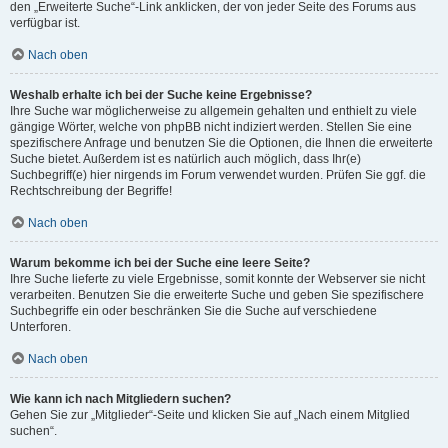
den „Erweiterte Suche“-Link anklicken, der von jeder Seite des Forums aus
verfügbar ist.
Nach oben
Weshalb erhalte ich bei der Suche keine Ergebnisse?
Ihre Suche war möglicherweise zu allgemein gehalten und enthielt zu viele
gängige Wörter, welche von phpBB nicht indiziert werden. Stellen Sie eine
spezifischere Anfrage und benutzen Sie die Optionen, die Ihnen die erweiterte
Suche bietet. Außerdem ist es natürlich auch möglich, dass Ihr(e)
Suchbegriff(e) hier nirgends im Forum verwendet wurden. Prüfen Sie ggf. die
Rechtschreibung der Begriffe!
Nach oben
Warum bekomme ich bei der Suche eine leere Seite?
Ihre Suche lieferte zu viele Ergebnisse, somit konnte der Webserver sie nicht
verarbeiten. Benutzen Sie die erweiterte Suche und geben Sie spezifischere
Suchbegriffe ein oder beschränken Sie die Suche auf verschiedene
Unterforen.
Nach oben
Wie kann ich nach Mitgliedern suchen?
Gehen Sie zur „Mitglieder“-Seite und klicken Sie auf „Nach einem Mitglied
suchen“.