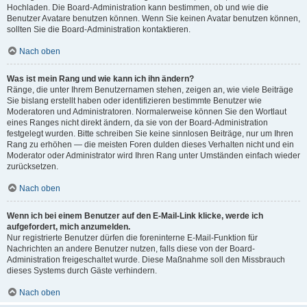
Hochladen. Die Board-Administration kann bestimmen, ob und wie die
Benutzer Avatare benutzen können. Wenn Sie keinen Avatar benutzen können,
sollten Sie die Board-Administration kontaktieren.
Nach oben
Was ist mein Rang und wie kann ich ihn ändern?
Ränge, die unter Ihrem Benutzernamen stehen, zeigen an, wie viele Beiträge
Sie bislang erstellt haben oder identifizieren bestimmte Benutzer wie
Moderatoren und Administratoren. Normalerweise können Sie den Wortlaut
eines Ranges nicht direkt ändern, da sie von der Board-Administration
festgelegt wurden. Bitte schreiben Sie keine sinnlosen Beiträge, nur um Ihren
Rang zu erhöhen — die meisten Foren dulden dieses Verhalten nicht und ein
Moderator oder Administrator wird Ihren Rang unter Umständen einfach wieder
zurücksetzen.
Nach oben
Wenn ich bei einem Benutzer auf den E-Mail-Link klicke, werde ich
aufgefordert, mich anzumelden.
Nur registrierte Benutzer dürfen die foreninterne E-Mail-Funktion für
Nachrichten an andere Benutzer nutzen, falls diese von der Board-
Administration freigeschaltet wurde. Diese Maßnahme soll den Missbrauch
dieses Systems durch Gäste verhindern.
Nach oben