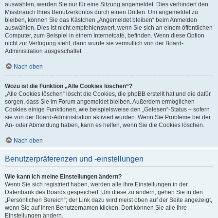
auswählen, werden Sie nur für eine Sitzung angemeldet. Dies verhindert den
Missbrauch Ihres Benutzerkontos durch einen Dritten. Um angemeldet zu
bleiben, können Sie das Kästchen „Angemeldet bleiben“ beim Anmelden
auswählen. Dies ist nicht empfehlenswert, wenn Sie sich an einem öffentlichen
Computer, zum Beispiel in einem Internetcafé, befinden. Wenn diese Option
nicht zur Verfügung steht, dann wurde sie vermutlich von der Board-
Administration ausgeschaltet.
Nach oben
Wozu ist die Funktion „Alle Cookies löschen“?
„Alle Cookies löschen“ löscht die Cookies, die phpBB erstellt hat und die dafür
sorgen, dass Sie im Forum angemeldet bleiben. Außerdem ermöglichen
Cookies einige Funktionen, wie beispielsweise den „Gelesen“-Status – sofern
sie von der Board-Administration aktiviert wurden. Wenn Sie Probleme bei der
An- oder Abmeldung haben, kann es helfen, wenn Sie die Cookies löschen.
Nach oben
Benutzerpräferenzen und -einstellungen
Wie kann ich meine Einstellungen ändern?
Wenn Sie sich registriert haben, werden alle Ihre Einstellungen in der
Datenbank des Boards gespeichert. Um diese zu ändern, gehen Sie in den
„Persönlichen Bereich“; der Link dazu wird meist oben auf der Seite angezeigt,
wenn Sie auf Ihren Benutzernamen klicken. Dort können Sie alle Ihre
Einstellungen ändern.