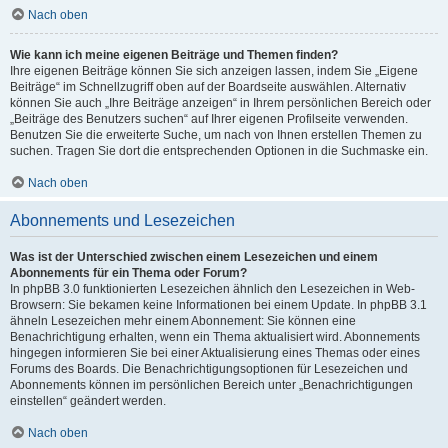
Nach oben
Wie kann ich meine eigenen Beiträge und Themen finden?
Ihre eigenen Beiträge können Sie sich anzeigen lassen, indem Sie „Eigene
Beiträge“ im Schnellzugriff oben auf der Boardseite auswählen. Alternativ
können Sie auch „Ihre Beiträge anzeigen“ in Ihrem persönlichen Bereich oder
„Beiträge des Benutzers suchen“ auf Ihrer eigenen Profilseite verwenden.
Benutzen Sie die erweiterte Suche, um nach von Ihnen erstellen Themen zu
suchen. Tragen Sie dort die entsprechenden Optionen in die Suchmaske ein.
Nach oben
Abonnements und Lesezeichen
Was ist der Unterschied zwischen einem Lesezeichen und einem
Abonnements für ein Thema oder Forum?
In phpBB 3.0 funktionierten Lesezeichen ähnlich den Lesezeichen in Web-
Browsern: Sie bekamen keine Informationen bei einem Update. In phpBB 3.1
ähneln Lesezeichen mehr einem Abonnement: Sie können eine
Benachrichtigung erhalten, wenn ein Thema aktualisiert wird. Abonnements
hingegen informieren Sie bei einer Aktualisierung eines Themas oder eines
Forums des Boards. Die Benachrichtigungsoptionen für Lesezeichen und
Abonnements können im persönlichen Bereich unter „Benachrichtigungen
einstellen“ geändert werden.
Nach oben