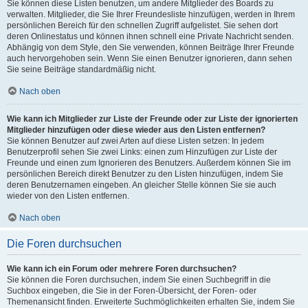
Sie können diese Listen benutzen, um andere Mitglieder des Boards zu
verwalten. Mitglieder, die Sie Ihrer Freundesliste hinzufügen, werden in Ihrem
persönlichen Bereich für den schnellen Zugriff aufgelistet. Sie sehen dort
deren Onlinestatus und können ihnen schnell eine Private Nachricht senden.
Abhängig von dem Style, den Sie verwenden, können Beiträge Ihrer Freunde
auch hervorgehoben sein. Wenn Sie einen Benutzer ignorieren, dann sehen
Sie seine Beiträge standardmäßig nicht.
Nach oben
Wie kann ich Mitglieder zur Liste der Freunde oder zur Liste der ignorierten
Mitglieder hinzufügen oder diese wieder aus den Listen entfernen?
Sie können Benutzer auf zwei Arten auf diese Listen setzen: In jedem
Benutzerprofil sehen Sie zwei Links: einen zum Hinzufügen zur Liste der
Freunde und einen zum Ignorieren des Benutzers. Außerdem können Sie im
persönlichen Bereich direkt Benutzer zu den Listen hinzufügen, indem Sie
deren Benutzernamen eingeben. An gleicher Stelle können Sie sie auch
wieder von den Listen entfernen.
Nach oben
Die Foren durchsuchen
Wie kann ich ein Forum oder mehrere Foren durchsuchen?
Sie können die Foren durchsuchen, indem Sie einen Suchbegriff in die
Suchbox eingeben, die Sie in der Foren-Übersicht, der Foren- oder
Themenansicht finden. Erweiterte Suchmöglichkeiten erhalten Sie, indem Sie