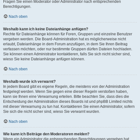
Fragen Sie einen Moderator oder Administrator nach entsprechenden
Berechtigungen.
Nach oben
Weshalb kann ich keine Dateianhänge anfügen?
Rechte für Dateianhänge können für Foren, Gruppen und einzelne Benutzer
vergeben werden. Die Board-Administration hat es möglicherweise nicht
erlaubt, Dateianhänge in dem Forum anzufügen, in dem Sie Ihren Beitrag
verfassen möchten, oder nur bestimmte Gruppen dürfen Dateien hochladen.
Sie können einen Administrator kontaktieren, falls Sie sich nicht sicher sind,
wieso Sie keine Dateianhänge anfügen können.
Nach oben
Weshalb wurde ich verwarnt?
In jedem Board gibt es eigene Regeln, die meistens von der Administration
festgelegt werden. Wenn Sie gegen eine dieser Regeln verstoßen haben,
kann sie Ihnen eine Verwarnung erteilen. Bitte beachten Sie, dass dies die
Entscheidung der Administration dieses Boards ist und phpBB Limited nichts
mit dieser Verwarnung zu tun hat. Kontaktieren Sie einen Administrator, sofern
Sie sich die nicht sicher sind, wieso Sie verwarnt wurden.
Nach oben
Wie kann ich Beiträge den Moderatoren melden?
Wenn ein Administrator die entsprechenden Berechtigungen vergeben hat,