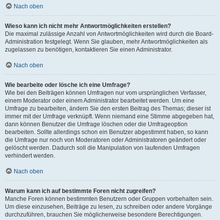
Nach oben
Wieso kann ich nicht mehr Antwortmöglichkeiten erstellen?
Die maximal zulässige Anzahl von Antwortmöglichkeiten wird durch die Board-
Administration festgelegt. Wenn Sie glauben, mehr Antwortmöglichkeiten als
zugelassen zu benötigen, kontaktieren Sie einen Administrator.
Nach oben
Wie bearbeite oder lösche ich eine Umfrage?
Wie bei den Beiträgen können Umfragen nur vom ursprünglichen Verfasser,
einem Moderator oder einem Administrator bearbeitet werden. Um eine
Umfrage zu bearbeiten, ändern Sie den ersten Beitrag des Themas; dieser ist
immer mit der Umfrage verknüpft. Wenn niemand eine Stimme abgegeben hat,
dann können Benutzer die Umfrage löschen oder die Umfrageoption
bearbeiten. Sollte allerdings schon ein Benutzer abgestimmt haben, so kann
die Umfrage nur noch von Moderatoren oder Administratoren geändert oder
gelöscht werden. Dadurch soll die Manipulation von laufenden Umfragen
verhindert werden.
Nach oben
Warum kann ich auf bestimmte Foren nicht zugreifen?
Manche Foren können bestimmten Benutzern oder Gruppen vorbehalten sein.
Um diese einzusehen, Beiträge zu lesen, zu schreiben oder andere Vorgänge
durchzuführen, brauchen Sie möglicherweise besondere Berechtigungen.