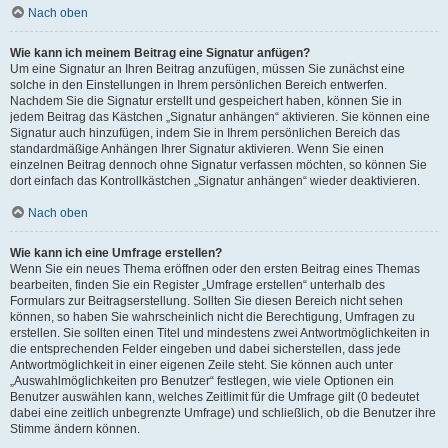
Nach oben
Wie kann ich meinem Beitrag eine Signatur anfügen?
Um eine Signatur an Ihren Beitrag anzufügen, müssen Sie zunächst eine
solche in den Einstellungen in Ihrem persönlichen Bereich entwerfen.
Nachdem Sie die Signatur erstellt und gespeichert haben, können Sie in
jedem Beitrag das Kästchen „Signatur anhängen“ aktivieren. Sie können eine
Signatur auch hinzufügen, indem Sie in Ihrem persönlichen Bereich das
standardmäßige Anhängen Ihrer Signatur aktivieren. Wenn Sie einen
einzelnen Beitrag dennoch ohne Signatur verfassen möchten, so können Sie
dort einfach das Kontrollkästchen „Signatur anhängen“ wieder deaktivieren.
Nach oben
Wie kann ich eine Umfrage erstellen?
Wenn Sie ein neues Thema eröffnen oder den ersten Beitrag eines Themas
bearbeiten, finden Sie ein Register „Umfrage erstellen“ unterhalb des
Formulars zur Beitragserstellung. Sollten Sie diesen Bereich nicht sehen
können, so haben Sie wahrscheinlich nicht die Berechtigung, Umfragen zu
erstellen. Sie sollten einen Titel und mindestens zwei Antwortmöglichkeiten in
die entsprechenden Felder eingeben und dabei sicherstellen, dass jede
Antwortmöglichkeit in einer eigenen Zeile steht. Sie können auch unter
„Auswahlmöglichkeiten pro Benutzer“ festlegen, wie viele Optionen ein
Benutzer auswählen kann, welches Zeitlimit für die Umfrage gilt (0 bedeutet
dabei eine zeitlich unbegrenzte Umfrage) und schließlich, ob die Benutzer ihre
Stimme ändern können.