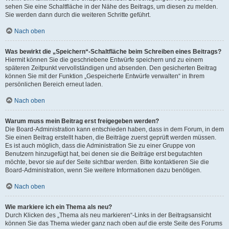
sehen Sie eine Schaltfläche in der Nähe des Beitrags, um diesen zu melden.
Sie werden dann durch die weiteren Schritte geführt.
Nach oben
Was bewirkt die „Speichern“-Schaltfläche beim Schreiben eines Beitrags?
Hiermit können Sie die geschriebene Entwürfe speichern und zu einem
späteren Zeitpunkt vervollständigen und absenden. Den gesicherten Beitrag
können Sie mit der Funktion „Gespeicherte Entwürfe verwalten“ in Ihrem
persönlichen Bereich erneut laden.
Nach oben
Warum muss mein Beitrag erst freigegeben werden?
Die Board-Administration kann entschieden haben, dass in dem Forum, in dem
Sie einen Beitrag erstellt haben, die Beiträge zuerst geprüft werden müssen.
Es ist auch möglich, dass die Administration Sie zu einer Gruppe von
Benutzern hinzugefügt hat, bei denen sie die Beiträge erst begutachten
möchte, bevor sie auf der Seite sichtbar werden. Bitte kontaktieren Sie die
Board-Administration, wenn Sie weitere Informationen dazu benötigen.
Nach oben
Wie markiere ich ein Thema als neu?
Durch Klicken des „Thema als neu markieren“-Links in der Beitragsansicht
können Sie das Thema wieder ganz nach oben auf die erste Seite des Forums