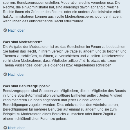
sperren, Benutzergruppen erstellen, Moderationsrechte vergeben usw. Die
Rechte, die ein Administrator hat, sind allerdings davon abhängig, welche
Rechte ihnen ein Gründer des Forums oder ein anderer Administrator erteilt
hat. Administratoren können auch volle Moderationsberechtigungen haben,
wenn ihnen das entsprechende Recht erteilt wurde.
Nach oben
Was sind Moderatoren?
Die Aufgabe der Moderatoren ist es, das Geschehen im Forum zu beobachten.
Sie haben das Recht, in ihrem Bereich Beiträge zu ändern und zu löschen und
Themen zu schließen, zu öffnen, zu verschieben und zu teilen. Üblicherweise
verhindern Moderatoren, dass Mitglieder „offtopic“, d. h. etwas nicht zum
Thema Passendes, oder Beleidigendes bzw. Angreifendes schreiben.
Nach oben
Was sind Benutzergruppen?
Benutzergruppen sind Gruppen von Mitgliedern, die die Mitglieder des Boards
in für die Board-Administration verwaltbare Einheiten aufteilt. Jedes Mitglied
kann mehreren Gruppen angehören und jeder Gruppe können
Berechtigungen zugeteilt werden. Dies erleichtert es den Administratoren,
Berechtigungen für mehrere Benutzer auf einmal zu ändern und sie zum
Beispiel zu Moderatoren eines Bereichs zu machen oder ihnen Zugriff zu
einem nichtöffentlichen Forum zu geben.
Nach oben