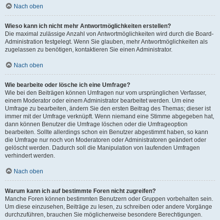
Nach oben
Wieso kann ich nicht mehr Antwortmöglichkeiten erstellen?
Die maximal zulässige Anzahl von Antwortmöglichkeiten wird durch die Board-
Administration festgelegt. Wenn Sie glauben, mehr Antwortmöglichkeiten als
zugelassen zu benötigen, kontaktieren Sie einen Administrator.
Nach oben
Wie bearbeite oder lösche ich eine Umfrage?
Wie bei den Beiträgen können Umfragen nur vom ursprünglichen Verfasser,
einem Moderator oder einem Administrator bearbeitet werden. Um eine
Umfrage zu bearbeiten, ändern Sie den ersten Beitrag des Themas; dieser ist
immer mit der Umfrage verknüpft. Wenn niemand eine Stimme abgegeben hat,
dann können Benutzer die Umfrage löschen oder die Umfrageoption
bearbeiten. Sollte allerdings schon ein Benutzer abgestimmt haben, so kann
die Umfrage nur noch von Moderatoren oder Administratoren geändert oder
gelöscht werden. Dadurch soll die Manipulation von laufenden Umfragen
verhindert werden.
Nach oben
Warum kann ich auf bestimmte Foren nicht zugreifen?
Manche Foren können bestimmten Benutzern oder Gruppen vorbehalten sein.
Um diese einzusehen, Beiträge zu lesen, zu schreiben oder andere Vorgänge
durchzuführen, brauchen Sie möglicherweise besondere Berechtigungen.