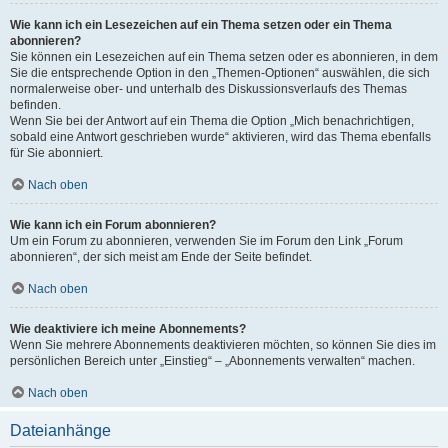
Wie kann ich ein Lesezeichen auf ein Thema setzen oder ein Thema
abonnieren?
Sie können ein Lesezeichen auf ein Thema setzen oder es abonnieren, in dem
Sie die entsprechende Option in den „Themen-Optionen“ auswählen, die sich
normalerweise ober- und unterhalb des Diskussionsverlaufs des Themas
befinden.
Wenn Sie bei der Antwort auf ein Thema die Option „Mich benachrichtigen,
sobald eine Antwort geschrieben wurde“ aktivieren, wird das Thema ebenfalls
für Sie abonniert.
Nach oben
Wie kann ich ein Forum abonnieren?
Um ein Forum zu abonnieren, verwenden Sie im Forum den Link „Forum
abonnieren“, der sich meist am Ende der Seite befindet.
Nach oben
Wie deaktiviere ich meine Abonnements?
Wenn Sie mehrere Abonnements deaktivieren möchten, so können Sie dies im
persönlichen Bereich unter „Einstieg“ – „Abonnements verwalten“ machen.
Nach oben
Dateianhänge