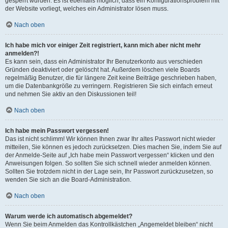
gesperrt wurden. Es ist ebenfalls möglich, dass ein Konfigurationsproblem mit
der Website vorliegt, welches ein Administrator lösen muss.
Nach oben
Ich habe mich vor einiger Zeit registriert, kann mich aber nicht mehr
anmelden?!
Es kann sein, dass ein Administrator Ihr Benutzerkonto aus verschieden
Gründen deaktiviert oder gelöscht hat. Außerdem löschen viele Boards
regelmäßig Benutzer, die für längere Zeit keine Beiträge geschrieben haben,
um die Datenbankgröße zu verringern. Registrieren Sie sich einfach erneut
und nehmen Sie aktiv an den Diskussionen teil!
Nach oben
Ich habe mein Passwort vergessen!
Das ist nicht schlimm! Wir können Ihnen zwar Ihr altes Passwort nicht wieder
mitteilen, Sie können es jedoch zurücksetzen. Dies machen Sie, indem Sie auf
der Anmelde-Seite auf „Ich habe mein Passwort vergessen“ klicken und den
Anweisungen folgen. So sollten Sie sich schnell wieder anmelden können.
Sollten Sie trotzdem nicht in der Lage sein, Ihr Passwort zurückzusetzen, so
wenden Sie sich an die Board-Administration.
Nach oben
Warum werde ich automatisch abgemeldet?
Wenn Sie beim Anmelden das Kontrollkästchen „Angemeldet bleiben“ nicht