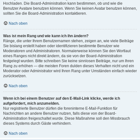
Hochladen. Die Board-Administration kann bestimmen, ob und wie die
Benutzer Avatare benutzen können. Wenn Sie keinen Avatar benutzen können,
sollten Sie die Board-Administration kontaktieren.
Nach oben
Was ist mein Rang und wie kann ich ihn ändern?
Ränge, die unter Ihrem Benutzernamen stehen, zeigen an, wie viele Beiträge
Sie bislang erstellt haben oder identifizieren bestimmte Benutzer wie
Moderatoren und Administratoren. Normalerweise können Sie den Wortlaut
eines Ranges nicht direkt ändern, da sie von der Board-Administration
festgelegt wurden. Bitte schreiben Sie keine sinnlosen Beiträge, nur um Ihren
Rang zu erhöhen — die meisten Foren dulden dieses Verhalten nicht und ein
Moderator oder Administrator wird Ihren Rang unter Umständen einfach wieder
zurücksetzen.
Nach oben
Wenn ich bei einem Benutzer auf den E-Mail-Link klicke, werde ich
aufgefordert, mich anzumelden.
Nur registrierte Benutzer dürfen die foreninterne E-Mail-Funktion für
Nachrichten an andere Benutzer nutzen, falls diese von der Board-
Administration freigeschaltet wurde. Diese Maßnahme soll den Missbrauch
dieses Systems durch Gäste verhindern.
Nach oben