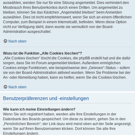
auswählen, werden Sie nur für eine Sitzung angemeldet. Dies verhindert den
Missbrauch Ihres Benutzerkontos durch einen Dritten. Um angemeldet zu
bleiben, können Sie das Kästchen „Angemeldet bleiben“ beim Anmelden
auswählen. Dies ist nicht empfehlenswert, wenn Sie sich an einem öffentlichen
Computer, zum Beispiel in einem Internetcafé, befinden. Wenn diese Option
nicht zur Verfügung steht, dann wurde sie vermutlich von der Board-
Administration ausgeschaltet.
Nach oben
Wozu ist die Funktion „Alle Cookies löschen“?
„Alle Cookies löschen“ löscht die Cookies, die phpBB erstellt hat und die dafür
sorgen, dass Sie im Forum angemeldet bleiben. Außerdem ermöglichen
Cookies einige Funktionen, wie beispielsweise den „Gelesen“-Status – sofern
sie von der Board-Administration aktiviert wurden. Wenn Sie Probleme bei der
An- oder Abmeldung haben, kann es helfen, wenn Sie die Cookies löschen.
Nach oben
Benutzerpräferenzen und -einstellungen
Wie kann ich meine Einstellungen ändern?
Wenn Sie sich registriert haben, werden alle Ihre Einstellungen in der
Datenbank des Boards gespeichert. Um diese zu ändern, gehen Sie in den
„Persönlichen Bereich“; der Link dazu wird meist oben auf der Seite angezeigt,
wenn Sie auf Ihren Benutzernamen klicken. Dort können Sie alle Ihre
Einstellungen ändern.