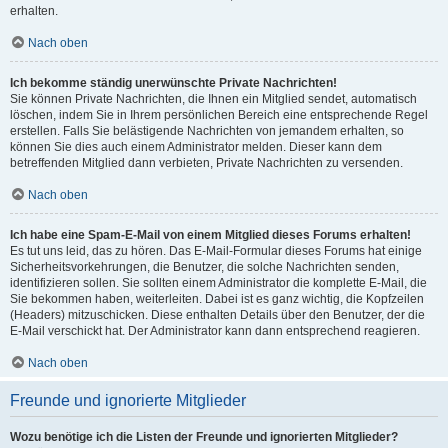
erhalten.
Nach oben
Ich bekomme ständig unerwünschte Private Nachrichten!
Sie können Private Nachrichten, die Ihnen ein Mitglied sendet, automatisch
löschen, indem Sie in Ihrem persönlichen Bereich eine entsprechende Regel
erstellen. Falls Sie belästigende Nachrichten von jemandem erhalten, so
können Sie dies auch einem Administrator melden. Dieser kann dem
betreffenden Mitglied dann verbieten, Private Nachrichten zu versenden.
Nach oben
Ich habe eine Spam-E-Mail von einem Mitglied dieses Forums erhalten!
Es tut uns leid, das zu hören. Das E-Mail-Formular dieses Forums hat einige
Sicherheitsvorkehrungen, die Benutzer, die solche Nachrichten senden,
identifizieren sollen. Sie sollten einem Administrator die komplette E-Mail, die
Sie bekommen haben, weiterleiten. Dabei ist es ganz wichtig, die Kopfzeilen
(Headers) mitzuschicken. Diese enthalten Details über den Benutzer, der die
E-Mail verschickt hat. Der Administrator kann dann entsprechend reagieren.
Nach oben
Freunde und ignorierte Mitglieder
Wozu benötige ich die Listen der Freunde und ignorierten Mitglieder?