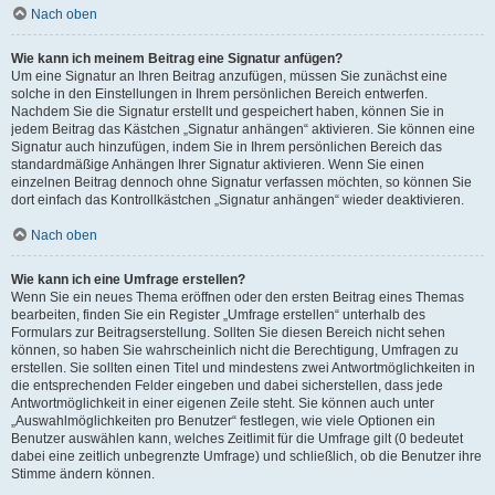
Nach oben
Wie kann ich meinem Beitrag eine Signatur anfügen?
Um eine Signatur an Ihren Beitrag anzufügen, müssen Sie zunächst eine
solche in den Einstellungen in Ihrem persönlichen Bereich entwerfen.
Nachdem Sie die Signatur erstellt und gespeichert haben, können Sie in
jedem Beitrag das Kästchen „Signatur anhängen“ aktivieren. Sie können eine
Signatur auch hinzufügen, indem Sie in Ihrem persönlichen Bereich das
standardmäßige Anhängen Ihrer Signatur aktivieren. Wenn Sie einen
einzelnen Beitrag dennoch ohne Signatur verfassen möchten, so können Sie
dort einfach das Kontrollkästchen „Signatur anhängen“ wieder deaktivieren.
Nach oben
Wie kann ich eine Umfrage erstellen?
Wenn Sie ein neues Thema eröffnen oder den ersten Beitrag eines Themas
bearbeiten, finden Sie ein Register „Umfrage erstellen“ unterhalb des
Formulars zur Beitragserstellung. Sollten Sie diesen Bereich nicht sehen
können, so haben Sie wahrscheinlich nicht die Berechtigung, Umfragen zu
erstellen. Sie sollten einen Titel und mindestens zwei Antwortmöglichkeiten in
die entsprechenden Felder eingeben und dabei sicherstellen, dass jede
Antwortmöglichkeit in einer eigenen Zeile steht. Sie können auch unter
„Auswahlmöglichkeiten pro Benutzer“ festlegen, wie viele Optionen ein
Benutzer auswählen kann, welches Zeitlimit für die Umfrage gilt (0 bedeutet
dabei eine zeitlich unbegrenzte Umfrage) und schließlich, ob die Benutzer ihre
Stimme ändern können.