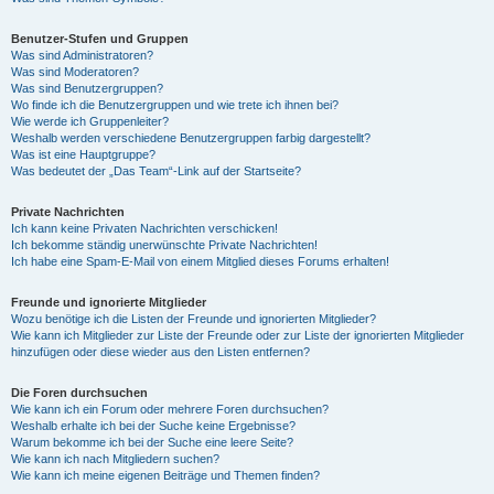
Benutzer-Stufen und Gruppen
Was sind Administratoren?
Was sind Moderatoren?
Was sind Benutzergruppen?
Wo finde ich die Benutzergruppen und wie trete ich ihnen bei?
Wie werde ich Gruppenleiter?
Weshalb werden verschiedene Benutzergruppen farbig dargestellt?
Was ist eine Hauptgruppe?
Was bedeutet der „Das Team“-Link auf der Startseite?
Private Nachrichten
Ich kann keine Privaten Nachrichten verschicken!
Ich bekomme ständig unerwünschte Private Nachrichten!
Ich habe eine Spam-E-Mail von einem Mitglied dieses Forums erhalten!
Freunde und ignorierte Mitglieder
Wozu benötige ich die Listen der Freunde und ignorierten Mitglieder?
Wie kann ich Mitglieder zur Liste der Freunde oder zur Liste der ignorierten Mitglieder
hinzufügen oder diese wieder aus den Listen entfernen?
Die Foren durchsuchen
Wie kann ich ein Forum oder mehrere Foren durchsuchen?
Weshalb erhalte ich bei der Suche keine Ergebnisse?
Warum bekomme ich bei der Suche eine leere Seite?
Wie kann ich nach Mitgliedern suchen?
Wie kann ich meine eigenen Beiträge und Themen finden?