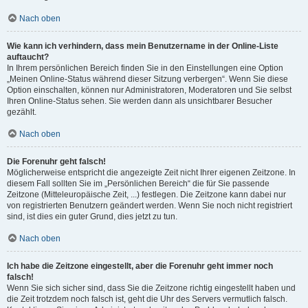
Nach oben
Wie kann ich verhindern, dass mein Benutzername in der Online-Liste
auftaucht?
In Ihrem persönlichen Bereich finden Sie in den Einstellungen eine Option
„Meinen Online-Status während dieser Sitzung verbergen“. Wenn Sie diese
Option einschalten, können nur Administratoren, Moderatoren und Sie selbst
Ihren Online-Status sehen. Sie werden dann als unsichtbarer Besucher
gezählt.
Nach oben
Die Forenuhr geht falsch!
Möglicherweise entspricht die angezeigte Zeit nicht Ihrer eigenen Zeitzone. In
diesem Fall sollten Sie im „Persönlichen Bereich“ die für Sie passende
Zeitzone (Mitteleuropäische Zeit, ...) festlegen. Die Zeitzone kann dabei nur
von registrierten Benutzern geändert werden. Wenn Sie noch nicht registriert
sind, ist dies ein guter Grund, dies jetzt zu tun.
Nach oben
Ich habe die Zeitzone eingestellt, aber die Forenuhr geht immer noch
falsch!
Wenn Sie sich sicher sind, dass Sie die Zeitzone richtig eingestellt haben und
die Zeit trotzdem noch falsch ist, geht die Uhr des Servers vermutlich falsch.