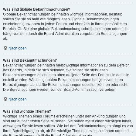
Was sind globale Bekanntmachungen?
Globale Bekanntmachungen beinhalten wichtige Informationen, deshalb
sollten Sie sie so bald wie möglich lesen. Globale Bekanntmachungen
erscheinen ganz oben in jedem Forum und ebenfalls in Ihrem persönlichen
Bereich. Ob Sie eine globale Bekanntmachung schreiben können oder nicht,
hängt von den durch die Board-Administration vergebenen Berechtigungen
ab.
Nach oben
Was sind Bekanntmachungen?
Bekanntmachungen beinhalten meist wichtige Informationen zu dem Bereich
des Boards, in dem Sie sich befinden. Sie sollten sie stets lesen.
Bekanntmachungen erscheinen oben auf jeder Seite des Forums, in dem sie
erstellt wurden. Wie bei globalen Bekanntmachungen hängt es von Ihren
Berechtigungen ab, ob Sie Bekanntmachungen erstellen können oder nicht.
Die Berechtigungen werden von der Board-Administration vergeben.
Nach oben
Was sind wichtige Themen?
Wichtige Themen eines Forums erscheinen unter den Ankündigungen und
sind nur auf der ersten Seite zu sehen. Sie haben meist einen wichtigen Inhalt,
weswegen Sie sie lesen sollten. Wie bei den Bekanntmachungen hängt es von
Ihren Berechtigungen ab, ob Sie wichtige Themen erstellen können oder nicht;
die Berechtigungen stellt die Board-Administration ein.