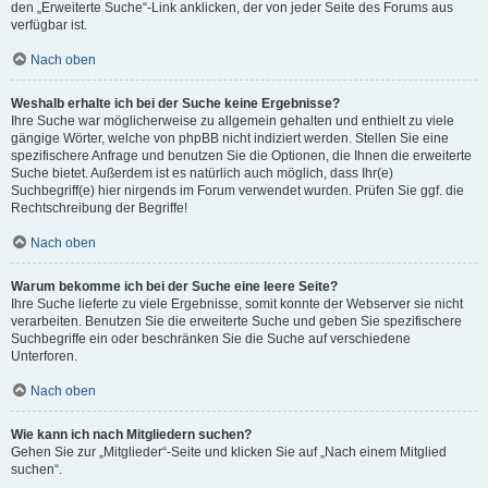
den „Erweiterte Suche“-Link anklicken, der von jeder Seite des Forums aus
verfügbar ist.
Nach oben
Weshalb erhalte ich bei der Suche keine Ergebnisse?
Ihre Suche war möglicherweise zu allgemein gehalten und enthielt zu viele
gängige Wörter, welche von phpBB nicht indiziert werden. Stellen Sie eine
spezifischere Anfrage und benutzen Sie die Optionen, die Ihnen die erweiterte
Suche bietet. Außerdem ist es natürlich auch möglich, dass Ihr(e)
Suchbegriff(e) hier nirgends im Forum verwendet wurden. Prüfen Sie ggf. die
Rechtschreibung der Begriffe!
Nach oben
Warum bekomme ich bei der Suche eine leere Seite?
Ihre Suche lieferte zu viele Ergebnisse, somit konnte der Webserver sie nicht
verarbeiten. Benutzen Sie die erweiterte Suche und geben Sie spezifischere
Suchbegriffe ein oder beschränken Sie die Suche auf verschiedene
Unterforen.
Nach oben
Wie kann ich nach Mitgliedern suchen?
Gehen Sie zur „Mitglieder“-Seite und klicken Sie auf „Nach einem Mitglied
suchen“.