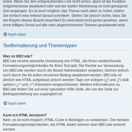
holen. Wenn Sie den entsprechenden Link nicht sehen, dann ist die Funktion
möglicherweise deaktiviert oder seit der letzten Markierung ist nicht genügend
Zeit vergangen. Es ist auch möglich, das Thema nach oben zu holen, indem
Sie einfach eine Antwort darauf schreiben. Stellen Sie jedoch sicher, dass Sie
die Regeln dieses Boards beachten! Es wird meist nicht gerne gesehen, wenn
ohne triftigen Grund auf alte oder abgeschlossene Themen geantwortet wird.
Nach oben
Textformatierung und Thementypen
Was ist BBCode?
BBCode ist eine spezielle Umsetzung von HTML, die Ihnen weitreichende
Formatierungsmöglichkeiten für Ihren Text gibt. Die Rechte zur Verwendung
von BBCode werden durch die Board-Administration vergeben, können jedoch
auch durch Sie für jeden einzelnen Beitrag deaktiviert werden. BBCode ist
ähnlich wie HTML aufgebaut, jedoch werden Tags von eckigen („[“ und „]“) statt
spitzen („<“ und „>“) Klammern eingeschlossen. Weitere Informationen zu
BBCode finden Sie auf einer speziellen Hilfe-Seite, die von der Seite zur
Beitragserstellung aus zugänglich ist.
Nach oben
Kann ich HTML benutzen?
Nein, es ist nicht möglich, HTML-Code in Beiträgen zu verwenden. Die meisten
Formatierungsmöglichkeiten, die HTML bietet, können über BBCode erreicht
werden.