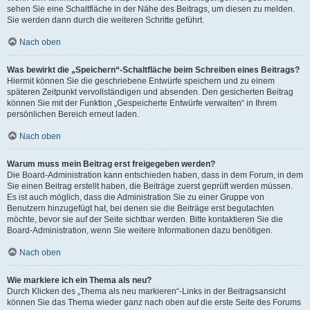
sehen Sie eine Schaltfläche in der Nähe des Beitrags, um diesen zu melden.
Sie werden dann durch die weiteren Schritte geführt.
Nach oben
Was bewirkt die „Speichern“-Schaltfläche beim Schreiben eines Beitrags?
Hiermit können Sie die geschriebene Entwürfe speichern und zu einem
späteren Zeitpunkt vervollständigen und absenden. Den gesicherten Beitrag
können Sie mit der Funktion „Gespeicherte Entwürfe verwalten“ in Ihrem
persönlichen Bereich erneut laden.
Nach oben
Warum muss mein Beitrag erst freigegeben werden?
Die Board-Administration kann entschieden haben, dass in dem Forum, in dem
Sie einen Beitrag erstellt haben, die Beiträge zuerst geprüft werden müssen.
Es ist auch möglich, dass die Administration Sie zu einer Gruppe von
Benutzern hinzugefügt hat, bei denen sie die Beiträge erst begutachten
möchte, bevor sie auf der Seite sichtbar werden. Bitte kontaktieren Sie die
Board-Administration, wenn Sie weitere Informationen dazu benötigen.
Nach oben
Wie markiere ich ein Thema als neu?
Durch Klicken des „Thema als neu markieren“-Links in der Beitragsansicht
können Sie das Thema wieder ganz nach oben auf die erste Seite des Forums