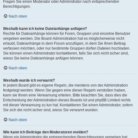
Fragen Sie einen Moderator oder Administrator nach entsprechenden
Berechtigungen.
Nach oben
Weshalb kann ich keine Dateianhänge anfügen?
Rechte für Dateianhänge können für Foren, Gruppen und einzelne Benutzer
vergeben werden. Die Board-Administration hat es möglicherweise nicht
erlaubt, Dateianhänge in dem Forum anzufügen, in dem Sie Ihren Beitrag
verfassen möchten, oder nur bestimmte Gruppen dürfen Dateien hochladen.
Sie können einen Administrator kontaktieren, falls Sie sich nicht sicher sind,
wieso Sie keine Dateianhänge anfügen können.
Nach oben
Weshalb wurde ich verwarnt?
In jedem Board gibt es eigene Regeln, die meistens von der Administration
festgelegt werden. Wenn Sie gegen eine dieser Regeln verstoßen haben,
kann sie Ihnen eine Verwarnung erteilen. Bitte beachten Sie, dass dies die
Entscheidung der Administration dieses Boards ist und phpBB Limited nichts
mit dieser Verwarnung zu tun hat. Kontaktieren Sie einen Administrator, sofern
Sie sich die nicht sicher sind, wieso Sie verwarnt wurden.
Nach oben
Wie kann ich Beiträge den Moderatoren melden?
Wenn ein Administrator die entsprechenden Berechtigungen vergeben hat,