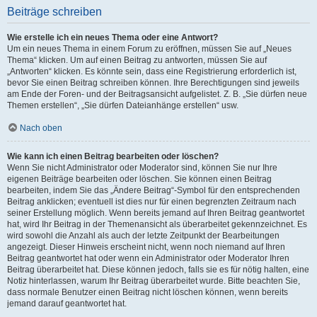
Beiträge schreiben
Wie erstelle ich ein neues Thema oder eine Antwort?
Um ein neues Thema in einem Forum zu eröffnen, müssen Sie auf „Neues
Thema“ klicken. Um auf einen Beitrag zu antworten, müssen Sie auf
„Antworten“ klicken. Es könnte sein, dass eine Registrierung erforderlich ist,
bevor Sie einen Beitrag schreiben können. Ihre Berechtigungen sind jeweils
am Ende der Foren- und der Beitragsansicht aufgelistet. Z. B. „Sie dürfen neue
Themen erstellen“, „Sie dürfen Dateianhänge erstellen“ usw.
Nach oben
Wie kann ich einen Beitrag bearbeiten oder löschen?
Wenn Sie nicht Administrator oder Moderator sind, können Sie nur Ihre
eigenen Beiträge bearbeiten oder löschen. Sie können einen Beitrag
bearbeiten, indem Sie das „Ändere Beitrag“-Symbol für den entsprechenden
Beitrag anklicken; eventuell ist dies nur für einen begrenzten Zeitraum nach
seiner Erstellung möglich. Wenn bereits jemand auf Ihren Beitrag geantwortet
hat, wird Ihr Beitrag in der Themenansicht als überarbeitet gekennzeichnet. Es
wird sowohl die Anzahl als auch der letzte Zeitpunkt der Bearbeitungen
angezeigt. Dieser Hinweis erscheint nicht, wenn noch niemand auf Ihren
Beitrag geantwortet hat oder wenn ein Administrator oder Moderator Ihren
Beitrag überarbeitet hat. Diese können jedoch, falls sie es für nötig halten, eine
Notiz hinterlassen, warum Ihr Beitrag überarbeitet wurde. Bitte beachten Sie,
dass normale Benutzer einen Beitrag nicht löschen können, wenn bereits
jemand darauf geantwortet hat.