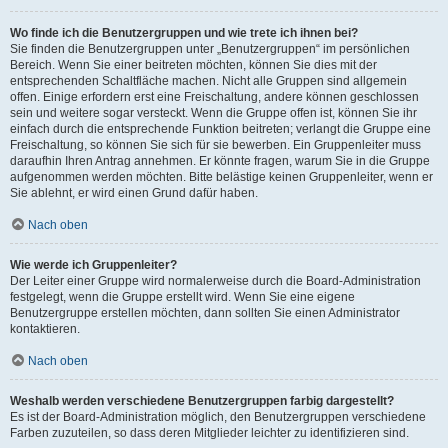
Wo finde ich die Benutzergruppen und wie trete ich ihnen bei?
Sie finden die Benutzergruppen unter „Benutzergruppen“ im persönlichen
Bereich. Wenn Sie einer beitreten möchten, können Sie dies mit der
entsprechenden Schaltfläche machen. Nicht alle Gruppen sind allgemein
offen. Einige erfordern erst eine Freischaltung, andere können geschlossen
sein und weitere sogar versteckt. Wenn die Gruppe offen ist, können Sie ihr
einfach durch die entsprechende Funktion beitreten; verlangt die Gruppe eine
Freischaltung, so können Sie sich für sie bewerben. Ein Gruppenleiter muss
daraufhin Ihren Antrag annehmen. Er könnte fragen, warum Sie in die Gruppe
aufgenommen werden möchten. Bitte belästige keinen Gruppenleiter, wenn er
Sie ablehnt, er wird einen Grund dafür haben.
Nach oben
Wie werde ich Gruppenleiter?
Der Leiter einer Gruppe wird normalerweise durch die Board-Administration
festgelegt, wenn die Gruppe erstellt wird. Wenn Sie eine eigene
Benutzergruppe erstellen möchten, dann sollten Sie einen Administrator
kontaktieren.
Nach oben
Weshalb werden verschiedene Benutzergruppen farbig dargestellt?
Es ist der Board-Administration möglich, den Benutzergruppen verschiedene
Farben zuzuteilen, so dass deren Mitglieder leichter zu identifizieren sind.