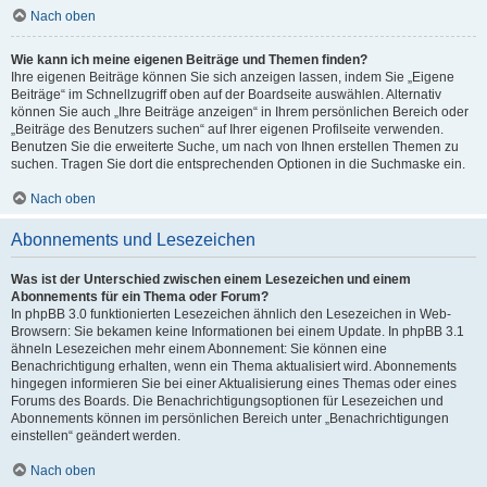
Nach oben
Wie kann ich meine eigenen Beiträge und Themen finden?
Ihre eigenen Beiträge können Sie sich anzeigen lassen, indem Sie „Eigene
Beiträge“ im Schnellzugriff oben auf der Boardseite auswählen. Alternativ
können Sie auch „Ihre Beiträge anzeigen“ in Ihrem persönlichen Bereich oder
„Beiträge des Benutzers suchen“ auf Ihrer eigenen Profilseite verwenden.
Benutzen Sie die erweiterte Suche, um nach von Ihnen erstellen Themen zu
suchen. Tragen Sie dort die entsprechenden Optionen in die Suchmaske ein.
Nach oben
Abonnements und Lesezeichen
Was ist der Unterschied zwischen einem Lesezeichen und einem
Abonnements für ein Thema oder Forum?
In phpBB 3.0 funktionierten Lesezeichen ähnlich den Lesezeichen in Web-
Browsern: Sie bekamen keine Informationen bei einem Update. In phpBB 3.1
ähneln Lesezeichen mehr einem Abonnement: Sie können eine
Benachrichtigung erhalten, wenn ein Thema aktualisiert wird. Abonnements
hingegen informieren Sie bei einer Aktualisierung eines Themas oder eines
Forums des Boards. Die Benachrichtigungsoptionen für Lesezeichen und
Abonnements können im persönlichen Bereich unter „Benachrichtigungen
einstellen“ geändert werden.
Nach oben