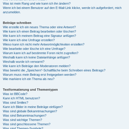
Was ist mein Rang und wie kann ich ihn ändern?
Wenn ich bei einem Benutzer auf den E-Mail-Link klicke, werde ich aufgefordert, mich
anzumelden.
Beiträge schreiben
Wie erstelle ich ein neues Thema oder eine Antwort?
Wie kann ich einen Beitrag bearbeiten oder löschen?
Wie kann ich meinem Beitrag eine Signatur anfügen?
Wie kann ich eine Umfrage erstellen?
Wieso kann ich nicht mehr Antwortmöglichkeiten erstellen?
Wie bearbeite oder lösche ich eine Umfrage?
Warum kann ich auf bestimmte Foren nicht zugreifen?
Weshalb kann ich keine Dateianhänge anfügen?
Weshalb wurde ich verwarnt?
Wie kann ich Beiträge den Moderatoren melden?
Was bewirkt die „Speichern“-Schaltfläche beim Schreiben eines Beitrags?
Warum muss mein Beitrag erst freigegeben werden?
Wie markiere ich ein Thema als neu?
Textformatierung und Thementypen
Was ist BBCode?
Kann ich HTML benutzen?
Was sind Smilies?
Kann ich Bilder in meine Beiträge einfügen?
Was sind globale Bekanntmachungen?
Was sind Bekanntmachungen?
Was sind wichtige Themen?
Was sind geschlossene Themen?
Was sind Themen-Symbole?