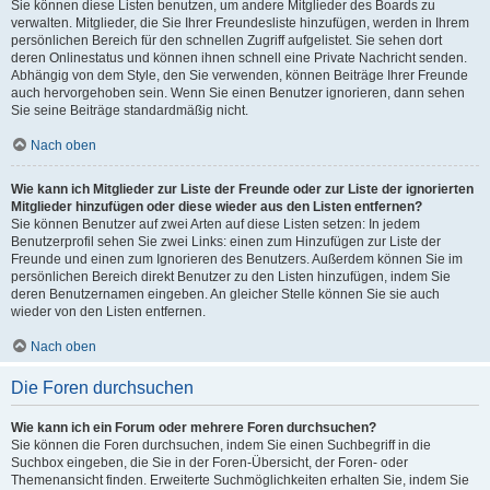
Sie können diese Listen benutzen, um andere Mitglieder des Boards zu
verwalten. Mitglieder, die Sie Ihrer Freundesliste hinzufügen, werden in Ihrem
persönlichen Bereich für den schnellen Zugriff aufgelistet. Sie sehen dort
deren Onlinestatus und können ihnen schnell eine Private Nachricht senden.
Abhängig von dem Style, den Sie verwenden, können Beiträge Ihrer Freunde
auch hervorgehoben sein. Wenn Sie einen Benutzer ignorieren, dann sehen
Sie seine Beiträge standardmäßig nicht.
Nach oben
Wie kann ich Mitglieder zur Liste der Freunde oder zur Liste der ignorierten
Mitglieder hinzufügen oder diese wieder aus den Listen entfernen?
Sie können Benutzer auf zwei Arten auf diese Listen setzen: In jedem
Benutzerprofil sehen Sie zwei Links: einen zum Hinzufügen zur Liste der
Freunde und einen zum Ignorieren des Benutzers. Außerdem können Sie im
persönlichen Bereich direkt Benutzer zu den Listen hinzufügen, indem Sie
deren Benutzernamen eingeben. An gleicher Stelle können Sie sie auch
wieder von den Listen entfernen.
Nach oben
Die Foren durchsuchen
Wie kann ich ein Forum oder mehrere Foren durchsuchen?
Sie können die Foren durchsuchen, indem Sie einen Suchbegriff in die
Suchbox eingeben, die Sie in der Foren-Übersicht, der Foren- oder
Themenansicht finden. Erweiterte Suchmöglichkeiten erhalten Sie, indem Sie