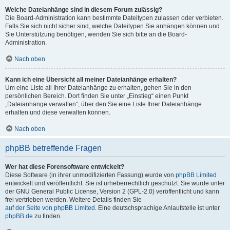
Welche Dateianhänge sind in diesem Forum zulässig?
Die Board-Administration kann bestimmte Dateitypen zulassen oder verbieten.
Falls Sie sich nicht sicher sind, welche Dateitypen Sie anhängen können und
Sie Unterstützung benötigen, wenden Sie sich bitte an die Board-
Administration.
Nach oben
Kann ich eine Übersicht all meiner Dateianhänge erhalten?
Um eine Liste all Ihrer Dateianhänge zu erhalten, gehen Sie in den
persönlichen Bereich. Dort finden Sie unter „Einstieg“ einen Punkt
„Dateianhänge verwalten“, über den Sie eine Liste Ihrer Dateianhänge
erhalten und diese verwalten können.
Nach oben
phpBB betreffende Fragen
Wer hat diese Forensoftware entwickelt?
Diese Software (in ihrer unmodifizierten Fassung) wurde von
phpBB Limited
entwickelt und veröffentlicht. Sie ist urheberrechtlich geschützt. Sie wurde unter
der GNU General Public License, Version 2 (GPL-2.0) veröffentlicht und kann
frei vertrieben werden. Weitere Details finden Sie
auf der Seite von phpBB Limited
. Eine deutschsprachige Anlaufstelle ist unter
phpBB.de
zu finden.