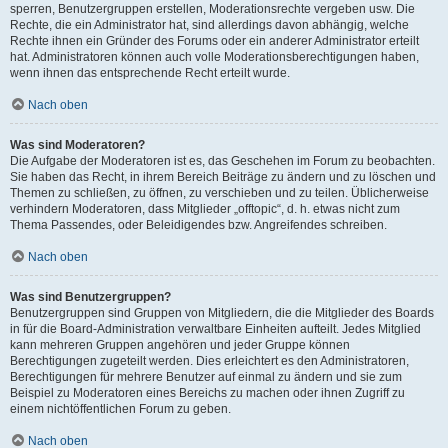
sperren, Benutzergruppen erstellen, Moderationsrechte vergeben usw. Die
Rechte, die ein Administrator hat, sind allerdings davon abhängig, welche
Rechte ihnen ein Gründer des Forums oder ein anderer Administrator erteilt
hat. Administratoren können auch volle Moderationsberechtigungen haben,
wenn ihnen das entsprechende Recht erteilt wurde.
Nach oben
Was sind Moderatoren?
Die Aufgabe der Moderatoren ist es, das Geschehen im Forum zu beobachten.
Sie haben das Recht, in ihrem Bereich Beiträge zu ändern und zu löschen und
Themen zu schließen, zu öffnen, zu verschieben und zu teilen. Üblicherweise
verhindern Moderatoren, dass Mitglieder „offtopic“, d. h. etwas nicht zum
Thema Passendes, oder Beleidigendes bzw. Angreifendes schreiben.
Nach oben
Was sind Benutzergruppen?
Benutzergruppen sind Gruppen von Mitgliedern, die die Mitglieder des Boards
in für die Board-Administration verwaltbare Einheiten aufteilt. Jedes Mitglied
kann mehreren Gruppen angehören und jeder Gruppe können
Berechtigungen zugeteilt werden. Dies erleichtert es den Administratoren,
Berechtigungen für mehrere Benutzer auf einmal zu ändern und sie zum
Beispiel zu Moderatoren eines Bereichs zu machen oder ihnen Zugriff zu
einem nichtöffentlichen Forum zu geben.
Nach oben