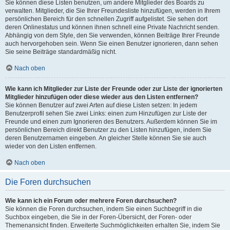
Sie können diese Listen benutzen, um andere Mitglieder des Boards zu
verwalten. Mitglieder, die Sie Ihrer Freundesliste hinzufügen, werden in Ihrem
persönlichen Bereich für den schnellen Zugriff aufgelistet. Sie sehen dort
deren Onlinestatus und können ihnen schnell eine Private Nachricht senden.
Abhängig von dem Style, den Sie verwenden, können Beiträge Ihrer Freunde
auch hervorgehoben sein. Wenn Sie einen Benutzer ignorieren, dann sehen
Sie seine Beiträge standardmäßig nicht.
Nach oben
Wie kann ich Mitglieder zur Liste der Freunde oder zur Liste der ignorierten
Mitglieder hinzufügen oder diese wieder aus den Listen entfernen?
Sie können Benutzer auf zwei Arten auf diese Listen setzen: In jedem
Benutzerprofil sehen Sie zwei Links: einen zum Hinzufügen zur Liste der
Freunde und einen zum Ignorieren des Benutzers. Außerdem können Sie im
persönlichen Bereich direkt Benutzer zu den Listen hinzufügen, indem Sie
deren Benutzernamen eingeben. An gleicher Stelle können Sie sie auch
wieder von den Listen entfernen.
Nach oben
Die Foren durchsuchen
Wie kann ich ein Forum oder mehrere Foren durchsuchen?
Sie können die Foren durchsuchen, indem Sie einen Suchbegriff in die
Suchbox eingeben, die Sie in der Foren-Übersicht, der Foren- oder
Themenansicht finden. Erweiterte Suchmöglichkeiten erhalten Sie, indem Sie