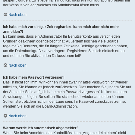
gesperrt wurden. Es ist ebenfalls möglich, dass ein Konfigurationsproblem mit
der Website vorliegt, welches ein Administrator lösen muss.
Nach oben
Ich habe mich vor einiger Zeit registriert, kann mich aber nicht mehr
anmelden?!
Es kann sein, dass ein Administrator Ihr Benutzerkonto aus verschieden
Gründen deaktiviert oder gelöscht hat. Außerdem löschen viele Boards
regelmäßig Benutzer, die für längere Zeit keine Beiträge geschrieben haben,
um die Datenbankgröße zu verringern. Registrieren Sie sich einfach erneut
und nehmen Sie aktiv an den Diskussionen teil!
Nach oben
Ich habe mein Passwort vergessen!
Das ist nicht schlimm! Wir können Ihnen zwar Ihr altes Passwort nicht wieder
mitteilen, Sie können es jedoch zurücksetzen. Dies machen Sie, indem Sie auf
der Anmelde-Seite auf „Ich habe mein Passwort vergessen“ klicken und den
Anweisungen folgen. So sollten Sie sich schnell wieder anmelden können.
Sollten Sie trotzdem nicht in der Lage sein, Ihr Passwort zurückzusetzen, so
wenden Sie sich an die Board-Administration.
Nach oben
Warum werde ich automatisch abgemeldet?
Wenn Sie beim Anmelden das Kontrollkästchen „Angemeldet bleiben“ nicht