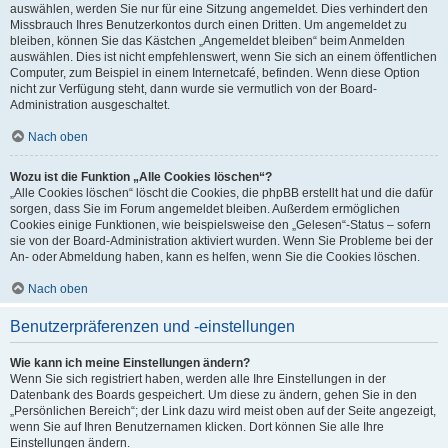
auswählen, werden Sie nur für eine Sitzung angemeldet. Dies verhindert den
Missbrauch Ihres Benutzerkontos durch einen Dritten. Um angemeldet zu
bleiben, können Sie das Kästchen „Angemeldet bleiben“ beim Anmelden
auswählen. Dies ist nicht empfehlenswert, wenn Sie sich an einem öffentlichen
Computer, zum Beispiel in einem Internetcafé, befinden. Wenn diese Option
nicht zur Verfügung steht, dann wurde sie vermutlich von der Board-
Administration ausgeschaltet.
Nach oben
Wozu ist die Funktion „Alle Cookies löschen“?
„Alle Cookies löschen“ löscht die Cookies, die phpBB erstellt hat und die dafür
sorgen, dass Sie im Forum angemeldet bleiben. Außerdem ermöglichen
Cookies einige Funktionen, wie beispielsweise den „Gelesen“-Status – sofern
sie von der Board-Administration aktiviert wurden. Wenn Sie Probleme bei der
An- oder Abmeldung haben, kann es helfen, wenn Sie die Cookies löschen.
Nach oben
Benutzerpräferenzen und -einstellungen
Wie kann ich meine Einstellungen ändern?
Wenn Sie sich registriert haben, werden alle Ihre Einstellungen in der
Datenbank des Boards gespeichert. Um diese zu ändern, gehen Sie in den
„Persönlichen Bereich“; der Link dazu wird meist oben auf der Seite angezeigt,
wenn Sie auf Ihren Benutzernamen klicken. Dort können Sie alle Ihre
Einstellungen ändern.