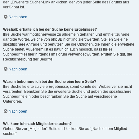
den „Erweiterte Suche“-Link anklicken, der von jeder Seite des Forums aus
verfügbar ist.
Nach oben
Weshalb erhalte ich bei der Suche keine Ergebnisse?
Ihre Suche war möglicherweise zu allgemein gehalten und enthielt zu viele
gängige Wörter, welche von phpBB nicht indiziert werden. Stellen Sie eine
spezifischere Anfrage und benutzen Sie die Optionen, die Ihnen die erweiterte
Suche bietet. Außerdem ist es natürlich auch möglich, dass Ihr(e)
Suchbegriff(e) hier nirgends im Forum verwendet wurden. Prüfen Sie ggf. die
Rechtschreibung der Begriffe!
Nach oben
Warum bekomme ich bei der Suche eine leere Seite?
Ihre Suche lieferte zu viele Ergebnisse, somit konnte der Webserver sie nicht
verarbeiten. Benutzen Sie die erweiterte Suche und geben Sie spezifischere
Suchbegriffe ein oder beschränken Sie die Suche auf verschiedene
Unterforen.
Nach oben
Wie kann ich nach Mitgliedern suchen?
Gehen Sie zur „Mitglieder“-Seite und klicken Sie auf „Nach einem Mitglied
suchen“.