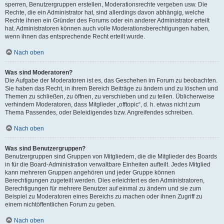
sperren, Benutzergruppen erstellen, Moderationsrechte vergeben usw. Die
Rechte, die ein Administrator hat, sind allerdings davon abhängig, welche
Rechte ihnen ein Gründer des Forums oder ein anderer Administrator erteilt
hat. Administratoren können auch volle Moderationsberechtigungen haben,
wenn ihnen das entsprechende Recht erteilt wurde.
Nach oben
Was sind Moderatoren?
Die Aufgabe der Moderatoren ist es, das Geschehen im Forum zu beobachten.
Sie haben das Recht, in ihrem Bereich Beiträge zu ändern und zu löschen und
Themen zu schließen, zu öffnen, zu verschieben und zu teilen. Üblicherweise
verhindern Moderatoren, dass Mitglieder „offtopic“, d. h. etwas nicht zum
Thema Passendes, oder Beleidigendes bzw. Angreifendes schreiben.
Nach oben
Was sind Benutzergruppen?
Benutzergruppen sind Gruppen von Mitgliedern, die die Mitglieder des Boards
in für die Board-Administration verwaltbare Einheiten aufteilt. Jedes Mitglied
kann mehreren Gruppen angehören und jeder Gruppe können
Berechtigungen zugeteilt werden. Dies erleichtert es den Administratoren,
Berechtigungen für mehrere Benutzer auf einmal zu ändern und sie zum
Beispiel zu Moderatoren eines Bereichs zu machen oder ihnen Zugriff zu
einem nichtöffentlichen Forum zu geben.
Nach oben