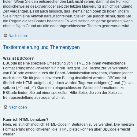
holen. Wenn Sie den entsprechenden Link nicht sehen, dann ist die Funktion
möglicherweise deaktiviert oder seit der letzten Markierung ist nicht genügend
Zeit vergangen. Es ist auch möglich, das Thema nach oben zu holen, indem
Sie einfach eine Antwort darauf schreiben. Stellen Sie jedoch sicher, dass Sie
die Regeln dieses Boards beachten! Es wird meist nicht gerne gesehen, wenn
ohne triftigen Grund auf alte oder abgeschlossene Themen geantwortet wird.
Nach oben
Textformatierung und Thementypen
Was ist BBCode?
BBCode ist eine spezielle Umsetzung von HTML, die Ihnen weitreichende
Formatierungsmöglichkeiten für Ihren Text gibt. Die Rechte zur Verwendung
von BBCode werden durch die Board-Administration vergeben, können jedoch
auch durch Sie für jeden einzelnen Beitrag deaktiviert werden. BBCode ist
ähnlich wie HTML aufgebaut, jedoch werden Tags von eckigen („[“ und „]“) statt
spitzen („<“ und „>“) Klammern eingeschlossen. Weitere Informationen zu
BBCode finden Sie auf einer speziellen Hilfe-Seite, die von der Seite zur
Beitragserstellung aus zugänglich ist.
Nach oben
Kann ich HTML benutzen?
Nein, es ist nicht möglich, HTML-Code in Beiträgen zu verwenden. Die meisten
Formatierungsmöglichkeiten, die HTML bietet, können über BBCode erreicht
werden.