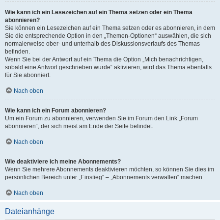
Wie kann ich ein Lesezeichen auf ein Thema setzen oder ein Thema
abonnieren?
Sie können ein Lesezeichen auf ein Thema setzen oder es abonnieren, in dem
Sie die entsprechende Option in den „Themen-Optionen“ auswählen, die sich
normalerweise ober- und unterhalb des Diskussionsverlaufs des Themas
befinden.
Wenn Sie bei der Antwort auf ein Thema die Option „Mich benachrichtigen,
sobald eine Antwort geschrieben wurde“ aktivieren, wird das Thema ebenfalls
für Sie abonniert.
Nach oben
Wie kann ich ein Forum abonnieren?
Um ein Forum zu abonnieren, verwenden Sie im Forum den Link „Forum
abonnieren“, der sich meist am Ende der Seite befindet.
Nach oben
Wie deaktiviere ich meine Abonnements?
Wenn Sie mehrere Abonnements deaktivieren möchten, so können Sie dies im
persönlichen Bereich unter „Einstieg“ – „Abonnements verwalten“ machen.
Nach oben
Dateianhänge