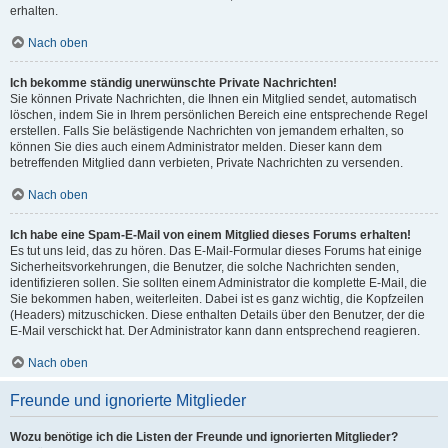
erhalten.
Nach oben
Ich bekomme ständig unerwünschte Private Nachrichten!
Sie können Private Nachrichten, die Ihnen ein Mitglied sendet, automatisch
löschen, indem Sie in Ihrem persönlichen Bereich eine entsprechende Regel
erstellen. Falls Sie belästigende Nachrichten von jemandem erhalten, so
können Sie dies auch einem Administrator melden. Dieser kann dem
betreffenden Mitglied dann verbieten, Private Nachrichten zu versenden.
Nach oben
Ich habe eine Spam-E-Mail von einem Mitglied dieses Forums erhalten!
Es tut uns leid, das zu hören. Das E-Mail-Formular dieses Forums hat einige
Sicherheitsvorkehrungen, die Benutzer, die solche Nachrichten senden,
identifizieren sollen. Sie sollten einem Administrator die komplette E-Mail, die
Sie bekommen haben, weiterleiten. Dabei ist es ganz wichtig, die Kopfzeilen
(Headers) mitzuschicken. Diese enthalten Details über den Benutzer, der die
E-Mail verschickt hat. Der Administrator kann dann entsprechend reagieren.
Nach oben
Freunde und ignorierte Mitglieder
Wozu benötige ich die Listen der Freunde und ignorierten Mitglieder?