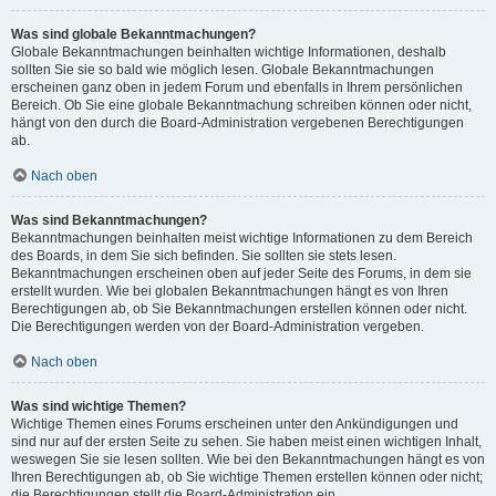
Was sind globale Bekanntmachungen?
Globale Bekanntmachungen beinhalten wichtige Informationen, deshalb
sollten Sie sie so bald wie möglich lesen. Globale Bekanntmachungen
erscheinen ganz oben in jedem Forum und ebenfalls in Ihrem persönlichen
Bereich. Ob Sie eine globale Bekanntmachung schreiben können oder nicht,
hängt von den durch die Board-Administration vergebenen Berechtigungen
ab.
Nach oben
Was sind Bekanntmachungen?
Bekanntmachungen beinhalten meist wichtige Informationen zu dem Bereich
des Boards, in dem Sie sich befinden. Sie sollten sie stets lesen.
Bekanntmachungen erscheinen oben auf jeder Seite des Forums, in dem sie
erstellt wurden. Wie bei globalen Bekanntmachungen hängt es von Ihren
Berechtigungen ab, ob Sie Bekanntmachungen erstellen können oder nicht.
Die Berechtigungen werden von der Board-Administration vergeben.
Nach oben
Was sind wichtige Themen?
Wichtige Themen eines Forums erscheinen unter den Ankündigungen und
sind nur auf der ersten Seite zu sehen. Sie haben meist einen wichtigen Inhalt,
weswegen Sie sie lesen sollten. Wie bei den Bekanntmachungen hängt es von
Ihren Berechtigungen ab, ob Sie wichtige Themen erstellen können oder nicht;
die Berechtigungen stellt die Board-Administration ein.