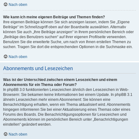
Nach oben
Wie kann ich meine eigenen Beiträge und Themen finden?
Ihre eigenen Beiträge können Sie sich anzeigen lassen, indem Sie „Eigene
Beiträge“ im Schnellzugriff oben auf der Boardseite auswählen. Alternativ
können Sie auch „Ihre Beiträge anzeigen“ in Ihrem persönlichen Bereich oder
„Beiträge des Benutzers suchen“ auf Ihrer eigenen Profilseite verwenden.
Benutzen Sie die erweiterte Suche, um nach von Ihnen erstellen Themen zu
suchen. Tragen Sie dort die entsprechenden Optionen in die Suchmaske ein.
Nach oben
Abonnements und Lesezeichen
Was ist der Unterschied zwischen einem Lesezeichen und einem
Abonnements für ein Thema oder Forum?
In phpBB 3.0 funktionierten Lesezeichen ähnlich den Lesezeichen in Web-
Browsern: Sie bekamen keine Informationen bei einem Update. In phpBB 3.1
ähneln Lesezeichen mehr einem Abonnement: Sie können eine
Benachrichtigung erhalten, wenn ein Thema aktualisiert wird. Abonnements
hingegen informieren Sie bei einer Aktualisierung eines Themas oder eines
Forums des Boards. Die Benachrichtigungsoptionen für Lesezeichen und
Abonnements können im persönlichen Bereich unter „Benachrichtigungen
einstellen“ geändert werden.
Nach oben