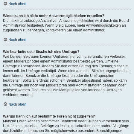
Nach oben
Wieso kann ich nicht mehr Antwortmöglichkeiten erstellen?
Die maximal zulässige Anzahl von Antwortmöglichkeiten wird durch die Board-
Administration festgelegt. Wenn Sie glauben, mehr Antwortmöglichkeiten als
zugelassen zu benötigen, kontaktieren Sie einen Administrator.
Nach oben
Wie bearbeite oder lösche ich eine Umfrage?
Wie bei den Beiträgen können Umfragen nur vom ursprünglichen Verfasser,
einem Moderator oder einem Administrator bearbeitet werden. Um eine
Umfrage zu bearbeiten, ändern Sie den ersten Beitrag des Themas; dieser ist
immer mit der Umfrage verknüpft. Wenn niemand eine Stimme abgegeben hat,
dann können Benutzer die Umfrage löschen oder die Umfrageoption
bearbeiten. Sollte allerdings schon ein Benutzer abgestimmt haben, so kann
die Umfrage nur noch von Moderatoren oder Administratoren geändert oder
gelöscht werden. Dadurch soll die Manipulation von laufenden Umfragen
verhindert werden.
Nach oben
Warum kann ich auf bestimmte Foren nicht zugreifen?
Manche Foren können bestimmten Benutzern oder Gruppen vorbehalten sein.
Um diese einzusehen, Beiträge zu lesen, zu schreiben oder andere Vorgänge
durchzuführen, brauchen Sie möglicherweise besondere Berechtigungen.