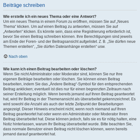
Beiträge schreiben
Wie erstelle ich ein neues Thema oder eine Antwort?
Um ein neues Thema in einem Forum zu eröffnen, müssen Sie auf „Neues
Thema“ klicken. Um auf einen Beitrag zu antworten, müssen Sie auf
„Antworten“ klicken. Es könnte sein, dass eine Registrierung erforderlich ist,
bevor Sie einen Beitrag schreiben können. Ihre Berechtigungen sind jeweils
am Ende der Foren- und der Beitragsansicht aufgelistet. Z. B. „Sie dürfen neue
Themen erstellen“, „Sie dürfen Dateianhänge erstellen“ usw.
Nach oben
Wie kann ich einen Beitrag bearbeiten oder löschen?
Wenn Sie nicht Administrator oder Moderator sind, können Sie nur Ihre
eigenen Beiträge bearbeiten oder löschen. Sie können einen Beitrag
bearbeiten, indem Sie das „Ändere Beitrag“-Symbol für den entsprechenden
Beitrag anklicken; eventuell ist dies nur für einen begrenzten Zeitraum nach
seiner Erstellung möglich. Wenn bereits jemand auf Ihren Beitrag geantwortet
hat, wird Ihr Beitrag in der Themenansicht als überarbeitet gekennzeichnet. Es
wird sowohl die Anzahl als auch der letzte Zeitpunkt der Bearbeitungen
angezeigt. Dieser Hinweis erscheint nicht, wenn noch niemand auf Ihren
Beitrag geantwortet hat oder wenn ein Administrator oder Moderator Ihren
Beitrag überarbeitet hat. Diese können jedoch, falls sie es für nötig halten, eine
Notiz hinterlassen, warum Ihr Beitrag überarbeitet wurde. Bitte beachten Sie,
dass normale Benutzer einen Beitrag nicht löschen können, wenn bereits
jemand darauf geantwortet hat.