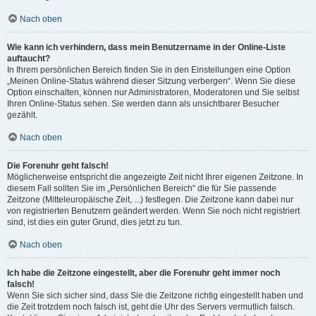
Nach oben
Wie kann ich verhindern, dass mein Benutzername in der Online-Liste
auftaucht?
In Ihrem persönlichen Bereich finden Sie in den Einstellungen eine Option
„Meinen Online-Status während dieser Sitzung verbergen“. Wenn Sie diese
Option einschalten, können nur Administratoren, Moderatoren und Sie selbst
Ihren Online-Status sehen. Sie werden dann als unsichtbarer Besucher
gezählt.
Nach oben
Die Forenuhr geht falsch!
Möglicherweise entspricht die angezeigte Zeit nicht Ihrer eigenen Zeitzone. In
diesem Fall sollten Sie im „Persönlichen Bereich“ die für Sie passende
Zeitzone (Mitteleuropäische Zeit, ...) festlegen. Die Zeitzone kann dabei nur
von registrierten Benutzern geändert werden. Wenn Sie noch nicht registriert
sind, ist dies ein guter Grund, dies jetzt zu tun.
Nach oben
Ich habe die Zeitzone eingestellt, aber die Forenuhr geht immer noch
falsch!
Wenn Sie sich sicher sind, dass Sie die Zeitzone richtig eingestellt haben und
die Zeit trotzdem noch falsch ist, geht die Uhr des Servers vermutlich falsch.