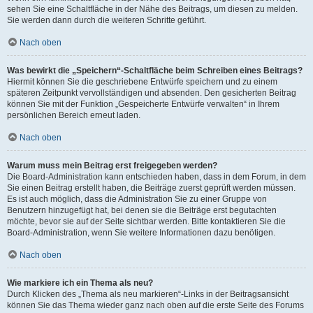
sehen Sie eine Schaltfläche in der Nähe des Beitrags, um diesen zu melden.
Sie werden dann durch die weiteren Schritte geführt.
Nach oben
Was bewirkt die „Speichern“-Schaltfläche beim Schreiben eines Beitrags?
Hiermit können Sie die geschriebene Entwürfe speichern und zu einem
späteren Zeitpunkt vervollständigen und absenden. Den gesicherten Beitrag
können Sie mit der Funktion „Gespeicherte Entwürfe verwalten“ in Ihrem
persönlichen Bereich erneut laden.
Nach oben
Warum muss mein Beitrag erst freigegeben werden?
Die Board-Administration kann entschieden haben, dass in dem Forum, in dem
Sie einen Beitrag erstellt haben, die Beiträge zuerst geprüft werden müssen.
Es ist auch möglich, dass die Administration Sie zu einer Gruppe von
Benutzern hinzugefügt hat, bei denen sie die Beiträge erst begutachten
möchte, bevor sie auf der Seite sichtbar werden. Bitte kontaktieren Sie die
Board-Administration, wenn Sie weitere Informationen dazu benötigen.
Nach oben
Wie markiere ich ein Thema als neu?
Durch Klicken des „Thema als neu markieren“-Links in der Beitragsansicht
können Sie das Thema wieder ganz nach oben auf die erste Seite des Forums