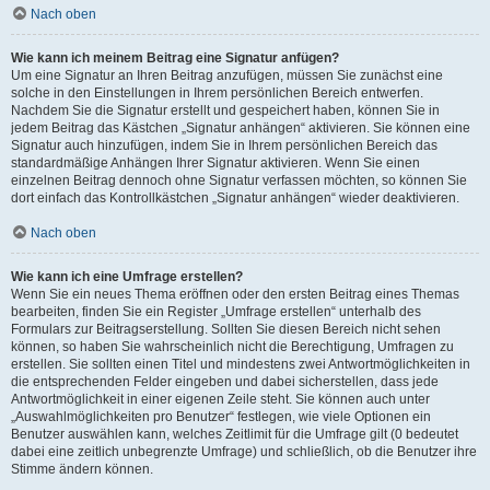
Nach oben
Wie kann ich meinem Beitrag eine Signatur anfügen?
Um eine Signatur an Ihren Beitrag anzufügen, müssen Sie zunächst eine
solche in den Einstellungen in Ihrem persönlichen Bereich entwerfen.
Nachdem Sie die Signatur erstellt und gespeichert haben, können Sie in
jedem Beitrag das Kästchen „Signatur anhängen“ aktivieren. Sie können eine
Signatur auch hinzufügen, indem Sie in Ihrem persönlichen Bereich das
standardmäßige Anhängen Ihrer Signatur aktivieren. Wenn Sie einen
einzelnen Beitrag dennoch ohne Signatur verfassen möchten, so können Sie
dort einfach das Kontrollkästchen „Signatur anhängen“ wieder deaktivieren.
Nach oben
Wie kann ich eine Umfrage erstellen?
Wenn Sie ein neues Thema eröffnen oder den ersten Beitrag eines Themas
bearbeiten, finden Sie ein Register „Umfrage erstellen“ unterhalb des
Formulars zur Beitragserstellung. Sollten Sie diesen Bereich nicht sehen
können, so haben Sie wahrscheinlich nicht die Berechtigung, Umfragen zu
erstellen. Sie sollten einen Titel und mindestens zwei Antwortmöglichkeiten in
die entsprechenden Felder eingeben und dabei sicherstellen, dass jede
Antwortmöglichkeit in einer eigenen Zeile steht. Sie können auch unter
„Auswahlmöglichkeiten pro Benutzer“ festlegen, wie viele Optionen ein
Benutzer auswählen kann, welches Zeitlimit für die Umfrage gilt (0 bedeutet
dabei eine zeitlich unbegrenzte Umfrage) und schließlich, ob die Benutzer ihre
Stimme ändern können.