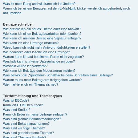
Was ist mein Rang und wie kann ich ihn ändern?
Wenn ich bei einem Benutzer auf den E-Mail-Link klicke, werde ich aufgefordert, mich
anzumelden.
Beiträge schreiben
Wie erstelle ich ein neues Thema oder eine Antwort?
Wie kann ich einen Beitrag bearbeiten oder löschen?
Wie kann ich meinem Beitrag eine Signatur anfügen?
Wie kann ich eine Umfrage erstellen?
Wieso kann ich nicht mehr Antwortmöglichkeiten erstellen?
Wie bearbeite oder lösche ich eine Umfrage?
Warum kann ich auf bestimmte Foren nicht zugreifen?
Weshalb kann ich keine Dateianhänge anfügen?
Weshalb wurde ich verwarnt?
Wie kann ich Beiträge den Moderatoren melden?
Was bewirkt die „Speichern“-Schaltfläche beim Schreiben eines Beitrags?
Warum muss mein Beitrag erst freigegeben werden?
Wie markiere ich ein Thema als neu?
Textformatierung und Thementypen
Was ist BBCode?
Kann ich HTML benutzen?
Was sind Smilies?
Kann ich Bilder in meine Beiträge einfügen?
Was sind globale Bekanntmachungen?
Was sind Bekanntmachungen?
Was sind wichtige Themen?
Was sind geschlossene Themen?
Was sind Themen-Symbole?