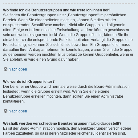
Wo finde ich die Benutzergruppen und wie trete ich ihnen bei?
Sie finden die Benutzergruppen unter „Benutzergruppen“ im persönlichen
Bereich. Wenn Sie einer beitreten möchten, können Sie dies mit der
entsprechenden Schaltfläche machen. Nicht alle Gruppen sind allgemein
offen. Einige erfordern erst eine Freischaltung, andere können geschlossen
sein und weitere sogar versteckt. Wenn die Gruppe offen ist, können Sie ihr
einfach durch die entsprechende Funktion beitreten; verlangt die Gruppe eine
Freischaltung, so können Sie sich für sie bewerben. Ein Gruppenleiter muss
daraufhin Ihren Antrag annehmen. Er könnte fragen, warum Sie in die Gruppe
aufgenommen werden möchten. Bitte belästige keinen Gruppenleiter, wenn er
Sie ablehnt, er wird einen Grund dafür haben.
Nach oben
Wie werde ich Gruppenleiter?
Der Leiter einer Gruppe wird normalerweise durch die Board-Administration
festgelegt, wenn die Gruppe erstellt wird. Wenn Sie eine eigene
Benutzergruppe erstellen möchten, dann sollten Sie einen Administrator
kontaktieren.
Nach oben
Weshalb werden verschiedene Benutzergruppen farbig dargestellt?
Es ist der Board-Administration möglich, den Benutzergruppen verschiedene
Farben zuzuteilen, so dass deren Mitglieder leichter zu identifizieren sind.