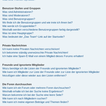
Benutzer-Stufen und Gruppen
Was sind Administratoren?
Was sind Moderatoren?
Was sind Benutzergruppen?
Wo finde ich die Benutzergruppen und wie trete ich ihnen bei?
Wie werde ich Gruppenleiter?
Weshalb werden verschiedene Benutzergruppen farbig dargestellt?
Was ist eine Hauptgruppe?
Was bedeutet der „Das Team“-Link auf der Startseite?
Private Nachrichten
Ich kann keine Privaten Nachrichten verschicken!
Ich bekomme ständig unerwünschte Private Nachrichten!
Ich habe eine Spam-E-Mail von einem Mitglied dieses Forums erhalten!
Freunde und ignorierte Mitglieder
Wozu benötige ich die Listen der Freunde und ignorierten Mitglieder?
Wie kann ich Mitglieder zur Liste der Freunde oder zur Liste der ignorierten Mitglieder
hinzufügen oder diese wieder aus den Listen entfernen?
Die Foren durchsuchen
Wie kann ich ein Forum oder mehrere Foren durchsuchen?
Weshalb erhalte ich bei der Suche keine Ergebnisse?
Warum bekomme ich bei der Suche eine leere Seite?
Wie kann ich nach Mitgliedern suchen?
Wie kann ich meine eigenen Beiträge und Themen finden?