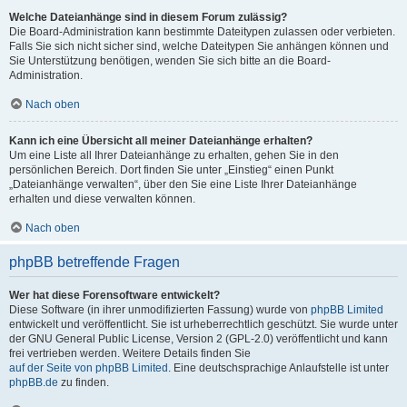
Welche Dateianhänge sind in diesem Forum zulässig?
Die Board-Administration kann bestimmte Dateitypen zulassen oder verbieten.
Falls Sie sich nicht sicher sind, welche Dateitypen Sie anhängen können und
Sie Unterstützung benötigen, wenden Sie sich bitte an die Board-
Administration.
Nach oben
Kann ich eine Übersicht all meiner Dateianhänge erhalten?
Um eine Liste all Ihrer Dateianhänge zu erhalten, gehen Sie in den
persönlichen Bereich. Dort finden Sie unter „Einstieg“ einen Punkt
„Dateianhänge verwalten“, über den Sie eine Liste Ihrer Dateianhänge
erhalten und diese verwalten können.
Nach oben
phpBB betreffende Fragen
Wer hat diese Forensoftware entwickelt?
Diese Software (in ihrer unmodifizierten Fassung) wurde von
phpBB Limited
entwickelt und veröffentlicht. Sie ist urheberrechtlich geschützt. Sie wurde unter
der GNU General Public License, Version 2 (GPL-2.0) veröffentlicht und kann
frei vertrieben werden. Weitere Details finden Sie
auf der Seite von phpBB Limited
. Eine deutschsprachige Anlaufstelle ist unter
phpBB.de
zu finden.