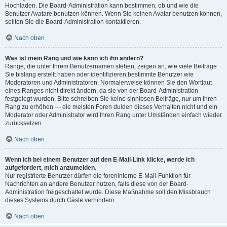
Hochladen. Die Board-Administration kann bestimmen, ob und wie die
Benutzer Avatare benutzen können. Wenn Sie keinen Avatar benutzen können,
sollten Sie die Board-Administration kontaktieren.
Nach oben
Was ist mein Rang und wie kann ich ihn ändern?
Ränge, die unter Ihrem Benutzernamen stehen, zeigen an, wie viele Beiträge
Sie bislang erstellt haben oder identifizieren bestimmte Benutzer wie
Moderatoren und Administratoren. Normalerweise können Sie den Wortlaut
eines Ranges nicht direkt ändern, da sie von der Board-Administration
festgelegt wurden. Bitte schreiben Sie keine sinnlosen Beiträge, nur um Ihren
Rang zu erhöhen — die meisten Foren dulden dieses Verhalten nicht und ein
Moderator oder Administrator wird Ihren Rang unter Umständen einfach wieder
zurücksetzen.
Nach oben
Wenn ich bei einem Benutzer auf den E-Mail-Link klicke, werde ich
aufgefordert, mich anzumelden.
Nur registrierte Benutzer dürfen die foreninterne E-Mail-Funktion für
Nachrichten an andere Benutzer nutzen, falls diese von der Board-
Administration freigeschaltet wurde. Diese Maßnahme soll den Missbrauch
dieses Systems durch Gäste verhindern.
Nach oben