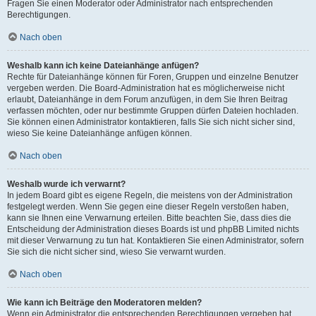
Fragen Sie einen Moderator oder Administrator nach entsprechenden
Berechtigungen.
Nach oben
Weshalb kann ich keine Dateianhänge anfügen?
Rechte für Dateianhänge können für Foren, Gruppen und einzelne Benutzer
vergeben werden. Die Board-Administration hat es möglicherweise nicht
erlaubt, Dateianhänge in dem Forum anzufügen, in dem Sie Ihren Beitrag
verfassen möchten, oder nur bestimmte Gruppen dürfen Dateien hochladen.
Sie können einen Administrator kontaktieren, falls Sie sich nicht sicher sind,
wieso Sie keine Dateianhänge anfügen können.
Nach oben
Weshalb wurde ich verwarnt?
In jedem Board gibt es eigene Regeln, die meistens von der Administration
festgelegt werden. Wenn Sie gegen eine dieser Regeln verstoßen haben,
kann sie Ihnen eine Verwarnung erteilen. Bitte beachten Sie, dass dies die
Entscheidung der Administration dieses Boards ist und phpBB Limited nichts
mit dieser Verwarnung zu tun hat. Kontaktieren Sie einen Administrator, sofern
Sie sich die nicht sicher sind, wieso Sie verwarnt wurden.
Nach oben
Wie kann ich Beiträge den Moderatoren melden?
Wenn ein Administrator die entsprechenden Berechtigungen vergeben hat,