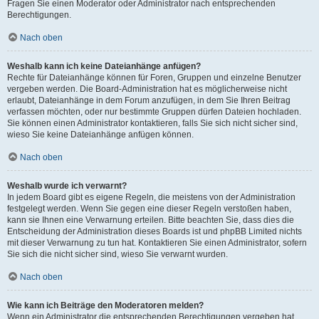
Fragen Sie einen Moderator oder Administrator nach entsprechenden
Berechtigungen.
Nach oben
Weshalb kann ich keine Dateianhänge anfügen?
Rechte für Dateianhänge können für Foren, Gruppen und einzelne Benutzer
vergeben werden. Die Board-Administration hat es möglicherweise nicht
erlaubt, Dateianhänge in dem Forum anzufügen, in dem Sie Ihren Beitrag
verfassen möchten, oder nur bestimmte Gruppen dürfen Dateien hochladen.
Sie können einen Administrator kontaktieren, falls Sie sich nicht sicher sind,
wieso Sie keine Dateianhänge anfügen können.
Nach oben
Weshalb wurde ich verwarnt?
In jedem Board gibt es eigene Regeln, die meistens von der Administration
festgelegt werden. Wenn Sie gegen eine dieser Regeln verstoßen haben,
kann sie Ihnen eine Verwarnung erteilen. Bitte beachten Sie, dass dies die
Entscheidung der Administration dieses Boards ist und phpBB Limited nichts
mit dieser Verwarnung zu tun hat. Kontaktieren Sie einen Administrator, sofern
Sie sich die nicht sicher sind, wieso Sie verwarnt wurden.
Nach oben
Wie kann ich Beiträge den Moderatoren melden?
Wenn ein Administrator die entsprechenden Berechtigungen vergeben hat,