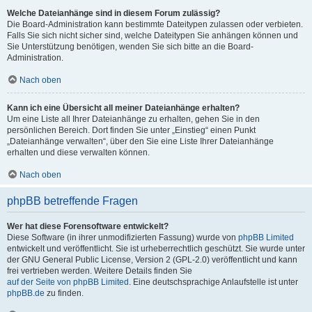
Welche Dateianhänge sind in diesem Forum zulässig?
Die Board-Administration kann bestimmte Dateitypen zulassen oder verbieten.
Falls Sie sich nicht sicher sind, welche Dateitypen Sie anhängen können und
Sie Unterstützung benötigen, wenden Sie sich bitte an die Board-
Administration.
Nach oben
Kann ich eine Übersicht all meiner Dateianhänge erhalten?
Um eine Liste all Ihrer Dateianhänge zu erhalten, gehen Sie in den
persönlichen Bereich. Dort finden Sie unter „Einstieg“ einen Punkt
„Dateianhänge verwalten“, über den Sie eine Liste Ihrer Dateianhänge
erhalten und diese verwalten können.
Nach oben
phpBB betreffende Fragen
Wer hat diese Forensoftware entwickelt?
Diese Software (in ihrer unmodifizierten Fassung) wurde von
phpBB Limited
entwickelt und veröffentlicht. Sie ist urheberrechtlich geschützt. Sie wurde unter
der GNU General Public License, Version 2 (GPL-2.0) veröffentlicht und kann
frei vertrieben werden. Weitere Details finden Sie
auf der Seite von phpBB Limited
. Eine deutschsprachige Anlaufstelle ist unter
phpBB.de
zu finden.