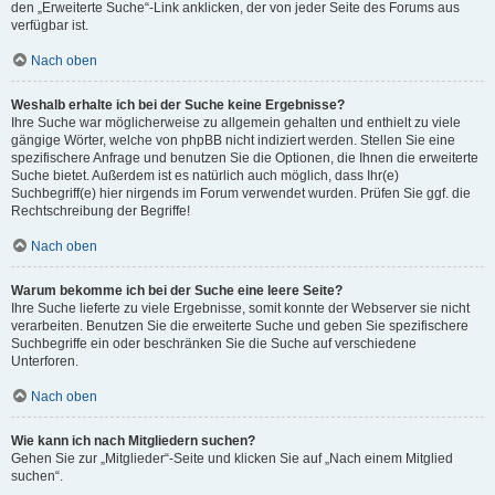
den „Erweiterte Suche“-Link anklicken, der von jeder Seite des Forums aus
verfügbar ist.
Nach oben
Weshalb erhalte ich bei der Suche keine Ergebnisse?
Ihre Suche war möglicherweise zu allgemein gehalten und enthielt zu viele
gängige Wörter, welche von phpBB nicht indiziert werden. Stellen Sie eine
spezifischere Anfrage und benutzen Sie die Optionen, die Ihnen die erweiterte
Suche bietet. Außerdem ist es natürlich auch möglich, dass Ihr(e)
Suchbegriff(e) hier nirgends im Forum verwendet wurden. Prüfen Sie ggf. die
Rechtschreibung der Begriffe!
Nach oben
Warum bekomme ich bei der Suche eine leere Seite?
Ihre Suche lieferte zu viele Ergebnisse, somit konnte der Webserver sie nicht
verarbeiten. Benutzen Sie die erweiterte Suche und geben Sie spezifischere
Suchbegriffe ein oder beschränken Sie die Suche auf verschiedene
Unterforen.
Nach oben
Wie kann ich nach Mitgliedern suchen?
Gehen Sie zur „Mitglieder“-Seite und klicken Sie auf „Nach einem Mitglied
suchen“.