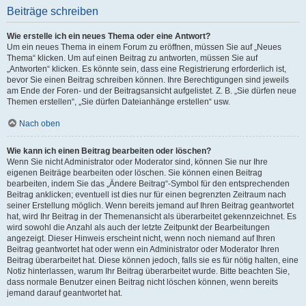
Beiträge schreiben
Wie erstelle ich ein neues Thema oder eine Antwort?
Um ein neues Thema in einem Forum zu eröffnen, müssen Sie auf „Neues
Thema“ klicken. Um auf einen Beitrag zu antworten, müssen Sie auf
„Antworten“ klicken. Es könnte sein, dass eine Registrierung erforderlich ist,
bevor Sie einen Beitrag schreiben können. Ihre Berechtigungen sind jeweils
am Ende der Foren- und der Beitragsansicht aufgelistet. Z. B. „Sie dürfen neue
Themen erstellen“, „Sie dürfen Dateianhänge erstellen“ usw.
Nach oben
Wie kann ich einen Beitrag bearbeiten oder löschen?
Wenn Sie nicht Administrator oder Moderator sind, können Sie nur Ihre
eigenen Beiträge bearbeiten oder löschen. Sie können einen Beitrag
bearbeiten, indem Sie das „Ändere Beitrag“-Symbol für den entsprechenden
Beitrag anklicken; eventuell ist dies nur für einen begrenzten Zeitraum nach
seiner Erstellung möglich. Wenn bereits jemand auf Ihren Beitrag geantwortet
hat, wird Ihr Beitrag in der Themenansicht als überarbeitet gekennzeichnet. Es
wird sowohl die Anzahl als auch der letzte Zeitpunkt der Bearbeitungen
angezeigt. Dieser Hinweis erscheint nicht, wenn noch niemand auf Ihren
Beitrag geantwortet hat oder wenn ein Administrator oder Moderator Ihren
Beitrag überarbeitet hat. Diese können jedoch, falls sie es für nötig halten, eine
Notiz hinterlassen, warum Ihr Beitrag überarbeitet wurde. Bitte beachten Sie,
dass normale Benutzer einen Beitrag nicht löschen können, wenn bereits
jemand darauf geantwortet hat.