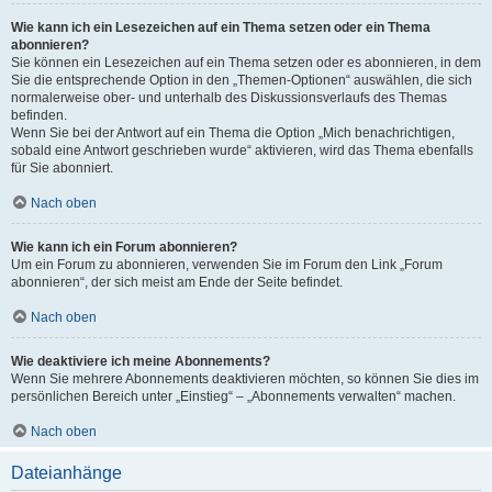
Wie kann ich ein Lesezeichen auf ein Thema setzen oder ein Thema
abonnieren?
Sie können ein Lesezeichen auf ein Thema setzen oder es abonnieren, in dem
Sie die entsprechende Option in den „Themen-Optionen“ auswählen, die sich
normalerweise ober- und unterhalb des Diskussionsverlaufs des Themas
befinden.
Wenn Sie bei der Antwort auf ein Thema die Option „Mich benachrichtigen,
sobald eine Antwort geschrieben wurde“ aktivieren, wird das Thema ebenfalls
für Sie abonniert.
Nach oben
Wie kann ich ein Forum abonnieren?
Um ein Forum zu abonnieren, verwenden Sie im Forum den Link „Forum
abonnieren“, der sich meist am Ende der Seite befindet.
Nach oben
Wie deaktiviere ich meine Abonnements?
Wenn Sie mehrere Abonnements deaktivieren möchten, so können Sie dies im
persönlichen Bereich unter „Einstieg“ – „Abonnements verwalten“ machen.
Nach oben
Dateianhänge