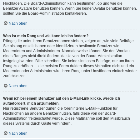
Hochladen. Die Board-Administration kann bestimmen, ob und wie die
Benutzer Avatare benutzen können. Wenn Sie keinen Avatar benutzen können,
sollten Sie die Board-Administration kontaktieren.
Nach oben
Was ist mein Rang und wie kann ich ihn ändern?
Ränge, die unter Ihrem Benutzernamen stehen, zeigen an, wie viele Beiträge
Sie bislang erstellt haben oder identifizieren bestimmte Benutzer wie
Moderatoren und Administratoren. Normalerweise können Sie den Wortlaut
eines Ranges nicht direkt ändern, da sie von der Board-Administration
festgelegt wurden. Bitte schreiben Sie keine sinnlosen Beiträge, nur um Ihren
Rang zu erhöhen — die meisten Foren dulden dieses Verhalten nicht und ein
Moderator oder Administrator wird Ihren Rang unter Umständen einfach wieder
zurücksetzen.
Nach oben
Wenn ich bei einem Benutzer auf den E-Mail-Link klicke, werde ich
aufgefordert, mich anzumelden.
Nur registrierte Benutzer dürfen die foreninterne E-Mail-Funktion für
Nachrichten an andere Benutzer nutzen, falls diese von der Board-
Administration freigeschaltet wurde. Diese Maßnahme soll den Missbrauch
dieses Systems durch Gäste verhindern.
Nach oben