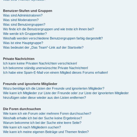
Benutzer-Stufen und Gruppen
Was sind Administratoren?
Was sind Moderatoren?
Was sind Benutzergruppen?
Wo finde ich die Benutzergruppen und wie trete ich ihnen bei?
Wie werde ich Gruppenleiter?
Weshalb werden verschiedene Benutzergruppen farbig dargestellt?
Was ist eine Hauptgruppe?
Was bedeutet der „Das Team“-Link auf der Startseite?
Private Nachrichten
Ich kann keine Privaten Nachrichten verschicken!
Ich bekomme ständig unerwünschte Private Nachrichten!
Ich habe eine Spam-E-Mail von einem Mitglied dieses Forums erhalten!
Freunde und ignorierte Mitglieder
Wozu benötige ich die Listen der Freunde und ignorierten Mitglieder?
Wie kann ich Mitglieder zur Liste der Freunde oder zur Liste der ignorierten Mitglieder
hinzufügen oder diese wieder aus den Listen entfernen?
Die Foren durchsuchen
Wie kann ich ein Forum oder mehrere Foren durchsuchen?
Weshalb erhalte ich bei der Suche keine Ergebnisse?
Warum bekomme ich bei der Suche eine leere Seite?
Wie kann ich nach Mitgliedern suchen?
Wie kann ich meine eigenen Beiträge und Themen finden?