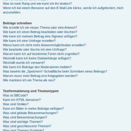
Was ist mein Rang und wie kann ich ihn ändern?
Wenn ich bei einem Benutzer auf den E-Mail-Link klicke, werde ich aufgefordert, mich
anzumelden.
Beiträge schreiben
Wie erstelle ich ein neues Thema oder eine Antwort?
Wie kann ich einen Beitrag bearbeiten oder löschen?
Wie kann ich meinem Beitrag eine Signatur anfügen?
Wie kann ich eine Umfrage erstellen?
Wieso kann ich nicht mehr Antwortmöglichkeiten erstellen?
Wie bearbeite oder lösche ich eine Umfrage?
Warum kann ich auf bestimmte Foren nicht zugreifen?
Weshalb kann ich keine Dateianhänge anfügen?
Weshalb wurde ich verwarnt?
Wie kann ich Beiträge den Moderatoren melden?
Was bewirkt die „Speichern“-Schaltfläche beim Schreiben eines Beitrags?
Warum muss mein Beitrag erst freigegeben werden?
Wie markiere ich ein Thema als neu?
Textformatierung und Thementypen
Was ist BBCode?
Kann ich HTML benutzen?
Was sind Smilies?
Kann ich Bilder in meine Beiträge einfügen?
Was sind globale Bekanntmachungen?
Was sind Bekanntmachungen?
Was sind wichtige Themen?
Was sind geschlossene Themen?
Was sind Themen-Symbole?