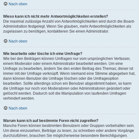
Nach oben
Wieso kann ich nicht mehr Antwortmöglichkeiten erstellen?
Die maximal zulässige Anzahl von Antwortmöglichkeiten wird durch die Board-
Administration festgelegt. Wenn Sie glauben, mehr Antwortmöglichkeiten als
zugelassen zu benötigen, kontaktieren Sie einen Administrator.
Nach oben
Wie bearbeite oder lösche ich eine Umfrage?
Wie bei den Beiträgen können Umfragen nur vom ursprünglichen Verfasser,
einem Moderator oder einem Administrator bearbeitet werden. Um eine
Umfrage zu bearbeiten, ändern Sie den ersten Beitrag des Themas; dieser ist
immer mit der Umfrage verknüpft. Wenn niemand eine Stimme abgegeben hat,
dann können Benutzer die Umfrage löschen oder die Umfrageoption
bearbeiten. Sollte allerdings schon ein Benutzer abgestimmt haben, so kann
die Umfrage nur noch von Moderatoren oder Administratoren geändert oder
gelöscht werden. Dadurch soll die Manipulation von laufenden Umfragen
verhindert werden.
Nach oben
Warum kann ich auf bestimmte Foren nicht zugreifen?
Manche Foren können bestimmten Benutzern oder Gruppen vorbehalten sein.
Um diese einzusehen, Beiträge zu lesen, zu schreiben oder andere Vorgänge
durchzuführen, brauchen Sie möglicherweise besondere Berechtigungen.