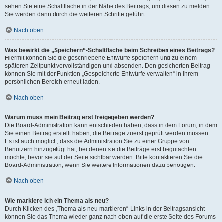
sehen Sie eine Schaltfläche in der Nähe des Beitrags, um diesen zu melden.
Sie werden dann durch die weiteren Schritte geführt.
Nach oben
Was bewirkt die „Speichern“-Schaltfläche beim Schreiben eines Beitrags?
Hiermit können Sie die geschriebene Entwürfe speichern und zu einem
späteren Zeitpunkt vervollständigen und absenden. Den gesicherten Beitrag
können Sie mit der Funktion „Gespeicherte Entwürfe verwalten“ in Ihrem
persönlichen Bereich erneut laden.
Nach oben
Warum muss mein Beitrag erst freigegeben werden?
Die Board-Administration kann entschieden haben, dass in dem Forum, in dem
Sie einen Beitrag erstellt haben, die Beiträge zuerst geprüft werden müssen.
Es ist auch möglich, dass die Administration Sie zu einer Gruppe von
Benutzern hinzugefügt hat, bei denen sie die Beiträge erst begutachten
möchte, bevor sie auf der Seite sichtbar werden. Bitte kontaktieren Sie die
Board-Administration, wenn Sie weitere Informationen dazu benötigen.
Nach oben
Wie markiere ich ein Thema als neu?
Durch Klicken des „Thema als neu markieren“-Links in der Beitragsansicht
können Sie das Thema wieder ganz nach oben auf die erste Seite des Forums