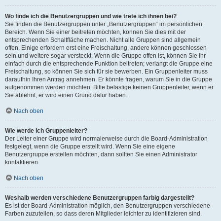
Wo finde ich die Benutzergruppen und wie trete ich ihnen bei?
Sie finden die Benutzergruppen unter „Benutzergruppen“ im persönlichen
Bereich. Wenn Sie einer beitreten möchten, können Sie dies mit der
entsprechenden Schaltfläche machen. Nicht alle Gruppen sind allgemein
offen. Einige erfordern erst eine Freischaltung, andere können geschlossen
sein und weitere sogar versteckt. Wenn die Gruppe offen ist, können Sie ihr
einfach durch die entsprechende Funktion beitreten; verlangt die Gruppe eine
Freischaltung, so können Sie sich für sie bewerben. Ein Gruppenleiter muss
daraufhin Ihren Antrag annehmen. Er könnte fragen, warum Sie in die Gruppe
aufgenommen werden möchten. Bitte belästige keinen Gruppenleiter, wenn er
Sie ablehnt, er wird einen Grund dafür haben.
Nach oben
Wie werde ich Gruppenleiter?
Der Leiter einer Gruppe wird normalerweise durch die Board-Administration
festgelegt, wenn die Gruppe erstellt wird. Wenn Sie eine eigene
Benutzergruppe erstellen möchten, dann sollten Sie einen Administrator
kontaktieren.
Nach oben
Weshalb werden verschiedene Benutzergruppen farbig dargestellt?
Es ist der Board-Administration möglich, den Benutzergruppen verschiedene
Farben zuzuteilen, so dass deren Mitglieder leichter zu identifizieren sind.