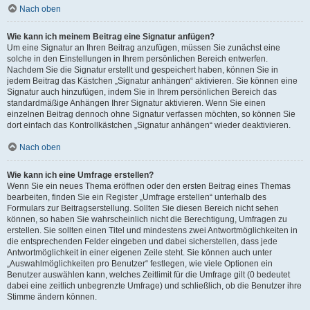
Nach oben
Wie kann ich meinem Beitrag eine Signatur anfügen?
Um eine Signatur an Ihren Beitrag anzufügen, müssen Sie zunächst eine
solche in den Einstellungen in Ihrem persönlichen Bereich entwerfen.
Nachdem Sie die Signatur erstellt und gespeichert haben, können Sie in
jedem Beitrag das Kästchen „Signatur anhängen“ aktivieren. Sie können eine
Signatur auch hinzufügen, indem Sie in Ihrem persönlichen Bereich das
standardmäßige Anhängen Ihrer Signatur aktivieren. Wenn Sie einen
einzelnen Beitrag dennoch ohne Signatur verfassen möchten, so können Sie
dort einfach das Kontrollkästchen „Signatur anhängen“ wieder deaktivieren.
Nach oben
Wie kann ich eine Umfrage erstellen?
Wenn Sie ein neues Thema eröffnen oder den ersten Beitrag eines Themas
bearbeiten, finden Sie ein Register „Umfrage erstellen“ unterhalb des
Formulars zur Beitragserstellung. Sollten Sie diesen Bereich nicht sehen
können, so haben Sie wahrscheinlich nicht die Berechtigung, Umfragen zu
erstellen. Sie sollten einen Titel und mindestens zwei Antwortmöglichkeiten in
die entsprechenden Felder eingeben und dabei sicherstellen, dass jede
Antwortmöglichkeit in einer eigenen Zeile steht. Sie können auch unter
„Auswahlmöglichkeiten pro Benutzer“ festlegen, wie viele Optionen ein
Benutzer auswählen kann, welches Zeitlimit für die Umfrage gilt (0 bedeutet
dabei eine zeitlich unbegrenzte Umfrage) und schließlich, ob die Benutzer ihre
Stimme ändern können.