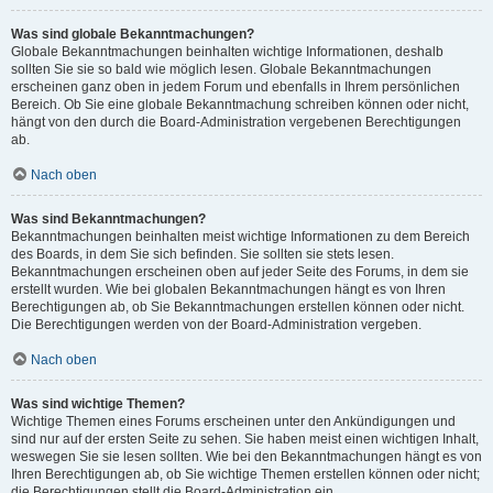
Was sind globale Bekanntmachungen?
Globale Bekanntmachungen beinhalten wichtige Informationen, deshalb
sollten Sie sie so bald wie möglich lesen. Globale Bekanntmachungen
erscheinen ganz oben in jedem Forum und ebenfalls in Ihrem persönlichen
Bereich. Ob Sie eine globale Bekanntmachung schreiben können oder nicht,
hängt von den durch die Board-Administration vergebenen Berechtigungen
ab.
Nach oben
Was sind Bekanntmachungen?
Bekanntmachungen beinhalten meist wichtige Informationen zu dem Bereich
des Boards, in dem Sie sich befinden. Sie sollten sie stets lesen.
Bekanntmachungen erscheinen oben auf jeder Seite des Forums, in dem sie
erstellt wurden. Wie bei globalen Bekanntmachungen hängt es von Ihren
Berechtigungen ab, ob Sie Bekanntmachungen erstellen können oder nicht.
Die Berechtigungen werden von der Board-Administration vergeben.
Nach oben
Was sind wichtige Themen?
Wichtige Themen eines Forums erscheinen unter den Ankündigungen und
sind nur auf der ersten Seite zu sehen. Sie haben meist einen wichtigen Inhalt,
weswegen Sie sie lesen sollten. Wie bei den Bekanntmachungen hängt es von
Ihren Berechtigungen ab, ob Sie wichtige Themen erstellen können oder nicht;
die Berechtigungen stellt die Board-Administration ein.