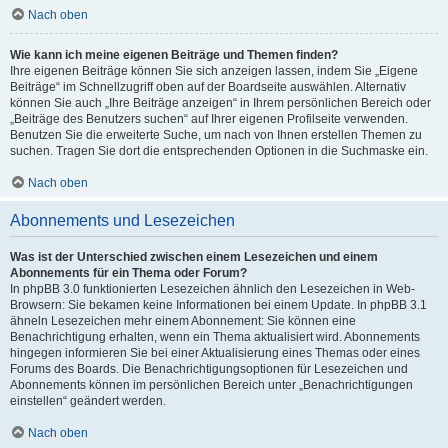
Nach oben
Wie kann ich meine eigenen Beiträge und Themen finden?
Ihre eigenen Beiträge können Sie sich anzeigen lassen, indem Sie „Eigene
Beiträge“ im Schnellzugriff oben auf der Boardseite auswählen. Alternativ
können Sie auch „Ihre Beiträge anzeigen“ in Ihrem persönlichen Bereich oder
„Beiträge des Benutzers suchen“ auf Ihrer eigenen Profilseite verwenden.
Benutzen Sie die erweiterte Suche, um nach von Ihnen erstellen Themen zu
suchen. Tragen Sie dort die entsprechenden Optionen in die Suchmaske ein.
Nach oben
Abonnements und Lesezeichen
Was ist der Unterschied zwischen einem Lesezeichen und einem
Abonnements für ein Thema oder Forum?
In phpBB 3.0 funktionierten Lesezeichen ähnlich den Lesezeichen in Web-
Browsern: Sie bekamen keine Informationen bei einem Update. In phpBB 3.1
ähneln Lesezeichen mehr einem Abonnement: Sie können eine
Benachrichtigung erhalten, wenn ein Thema aktualisiert wird. Abonnements
hingegen informieren Sie bei einer Aktualisierung eines Themas oder eines
Forums des Boards. Die Benachrichtigungsoptionen für Lesezeichen und
Abonnements können im persönlichen Bereich unter „Benachrichtigungen
einstellen“ geändert werden.
Nach oben