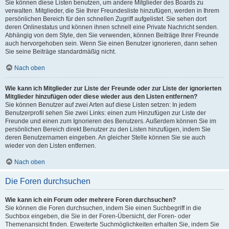
Sie können diese Listen benutzen, um andere Mitglieder des Boards zu
verwalten. Mitglieder, die Sie Ihrer Freundesliste hinzufügen, werden in Ihrem
persönlichen Bereich für den schnellen Zugriff aufgelistet. Sie sehen dort
deren Onlinestatus und können ihnen schnell eine Private Nachricht senden.
Abhängig von dem Style, den Sie verwenden, können Beiträge Ihrer Freunde
auch hervorgehoben sein. Wenn Sie einen Benutzer ignorieren, dann sehen
Sie seine Beiträge standardmäßig nicht.
Nach oben
Wie kann ich Mitglieder zur Liste der Freunde oder zur Liste der ignorierten
Mitglieder hinzufügen oder diese wieder aus den Listen entfernen?
Sie können Benutzer auf zwei Arten auf diese Listen setzen: In jedem
Benutzerprofil sehen Sie zwei Links: einen zum Hinzufügen zur Liste der
Freunde und einen zum Ignorieren des Benutzers. Außerdem können Sie im
persönlichen Bereich direkt Benutzer zu den Listen hinzufügen, indem Sie
deren Benutzernamen eingeben. An gleicher Stelle können Sie sie auch
wieder von den Listen entfernen.
Nach oben
Die Foren durchsuchen
Wie kann ich ein Forum oder mehrere Foren durchsuchen?
Sie können die Foren durchsuchen, indem Sie einen Suchbegriff in die
Suchbox eingeben, die Sie in der Foren-Übersicht, der Foren- oder
Themenansicht finden. Erweiterte Suchmöglichkeiten erhalten Sie, indem Sie