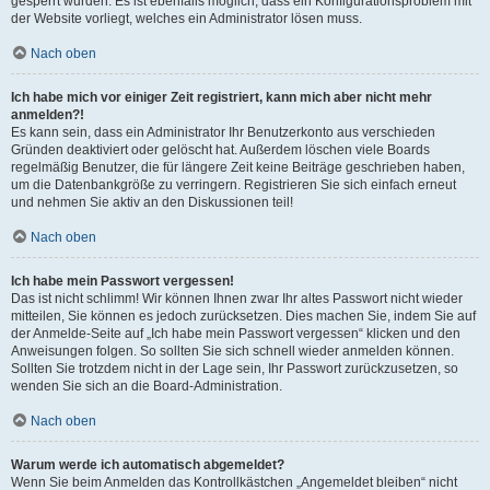
gesperrt wurden. Es ist ebenfalls möglich, dass ein Konfigurationsproblem mit
der Website vorliegt, welches ein Administrator lösen muss.
Nach oben
Ich habe mich vor einiger Zeit registriert, kann mich aber nicht mehr
anmelden?!
Es kann sein, dass ein Administrator Ihr Benutzerkonto aus verschieden
Gründen deaktiviert oder gelöscht hat. Außerdem löschen viele Boards
regelmäßig Benutzer, die für längere Zeit keine Beiträge geschrieben haben,
um die Datenbankgröße zu verringern. Registrieren Sie sich einfach erneut
und nehmen Sie aktiv an den Diskussionen teil!
Nach oben
Ich habe mein Passwort vergessen!
Das ist nicht schlimm! Wir können Ihnen zwar Ihr altes Passwort nicht wieder
mitteilen, Sie können es jedoch zurücksetzen. Dies machen Sie, indem Sie auf
der Anmelde-Seite auf „Ich habe mein Passwort vergessen“ klicken und den
Anweisungen folgen. So sollten Sie sich schnell wieder anmelden können.
Sollten Sie trotzdem nicht in der Lage sein, Ihr Passwort zurückzusetzen, so
wenden Sie sich an die Board-Administration.
Nach oben
Warum werde ich automatisch abgemeldet?
Wenn Sie beim Anmelden das Kontrollkästchen „Angemeldet bleiben“ nicht