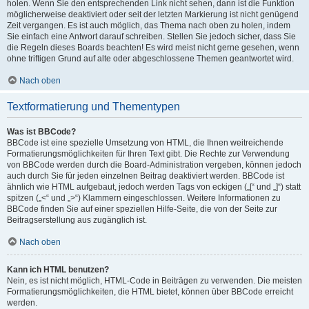
holen. Wenn Sie den entsprechenden Link nicht sehen, dann ist die Funktion
möglicherweise deaktiviert oder seit der letzten Markierung ist nicht genügend
Zeit vergangen. Es ist auch möglich, das Thema nach oben zu holen, indem
Sie einfach eine Antwort darauf schreiben. Stellen Sie jedoch sicher, dass Sie
die Regeln dieses Boards beachten! Es wird meist nicht gerne gesehen, wenn
ohne triftigen Grund auf alte oder abgeschlossene Themen geantwortet wird.
Nach oben
Textformatierung und Thementypen
Was ist BBCode?
BBCode ist eine spezielle Umsetzung von HTML, die Ihnen weitreichende
Formatierungsmöglichkeiten für Ihren Text gibt. Die Rechte zur Verwendung
von BBCode werden durch die Board-Administration vergeben, können jedoch
auch durch Sie für jeden einzelnen Beitrag deaktiviert werden. BBCode ist
ähnlich wie HTML aufgebaut, jedoch werden Tags von eckigen („[“ und „]“) statt
spitzen („<“ und „>“) Klammern eingeschlossen. Weitere Informationen zu
BBCode finden Sie auf einer speziellen Hilfe-Seite, die von der Seite zur
Beitragserstellung aus zugänglich ist.
Nach oben
Kann ich HTML benutzen?
Nein, es ist nicht möglich, HTML-Code in Beiträgen zu verwenden. Die meisten
Formatierungsmöglichkeiten, die HTML bietet, können über BBCode erreicht
werden.