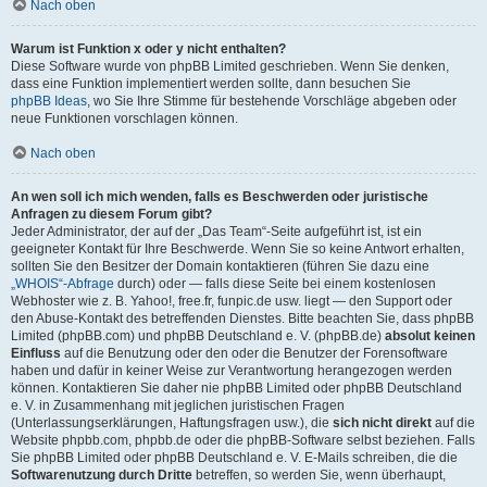
Nach oben
Warum ist Funktion x oder y nicht enthalten?
Diese Software wurde von phpBB Limited geschrieben. Wenn Sie denken,
dass eine Funktion implementiert werden sollte, dann besuchen Sie
phpBB Ideas
, wo Sie Ihre Stimme für bestehende Vorschläge abgeben oder
neue Funktionen vorschlagen können.
Nach oben
An wen soll ich mich wenden, falls es Beschwerden oder juristische
Anfragen zu diesem Forum gibt?
Jeder Administrator, der auf der „Das Team“-Seite aufgeführt ist, ist ein
geeigneter Kontakt für Ihre Beschwerde. Wenn Sie so keine Antwort erhalten,
sollten Sie den Besitzer der Domain kontaktieren (führen Sie dazu eine
„WHOIS“-Abfrage
durch) oder — falls diese Seite bei einem kostenlosen
Webhoster wie z. B. Yahoo!, free.fr, funpic.de usw. liegt — den Support oder
den Abuse-Kontakt des betreffenden Dienstes. Bitte beachten Sie, dass phpBB
Limited (phpBB.com) und phpBB Deutschland e. V. (phpBB.de)
absolut keinen
Einfluss
auf die Benutzung oder den oder die Benutzer der Forensoftware
haben und dafür in keiner Weise zur Verantwortung herangezogen werden
können. Kontaktieren Sie daher nie phpBB Limited oder phpBB Deutschland
e. V. in Zusammenhang mit jeglichen juristischen Fragen
(Unterlassungserklärungen, Haftungsfragen usw.), die
sich nicht direkt
auf die
Website phpbb.com, phpbb.de oder die phpBB-Software selbst beziehen. Falls
Sie phpBB Limited oder phpBB Deutschland e. V. E-Mails schreiben, die die
Softwarenutzung durch Dritte
betreffen, so werden Sie, wenn überhaupt,