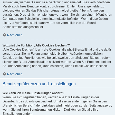
auswählen, werden Sie nur für eine Sitzung angemeldet. Dies verhindert den
Missbrauch Ihres Benutzerkontos durch einen Dritten. Um angemeldet zu
bleiben, können Sie das Kästchen „Angemeldet bleiben“ beim Anmelden
auswählen. Dies ist nicht empfehlenswert, wenn Sie sich an einem öffentlichen
Computer, zum Beispiel in einem Internetcafé, befinden. Wenn diese Option
nicht zur Verfügung steht, dann wurde sie vermutlich von der Board-
Administration ausgeschaltet.
Nach oben
Wozu ist die Funktion „Alle Cookies löschen“?
„Alle Cookies löschen“ löscht die Cookies, die phpBB erstellt hat und die dafür
sorgen, dass Sie im Forum angemeldet bleiben. Außerdem ermöglichen
Cookies einige Funktionen, wie beispielsweise den „Gelesen“-Status – sofern
sie von der Board-Administration aktiviert wurden. Wenn Sie Probleme bei der
An- oder Abmeldung haben, kann es helfen, wenn Sie die Cookies löschen.
Nach oben
Benutzerpräferenzen und -einstellungen
Wie kann ich meine Einstellungen ändern?
Wenn Sie sich registriert haben, werden alle Ihre Einstellungen in der
Datenbank des Boards gespeichert. Um diese zu ändern, gehen Sie in den
„Persönlichen Bereich“; der Link dazu wird meist oben auf der Seite angezeigt,
wenn Sie auf Ihren Benutzernamen klicken. Dort können Sie alle Ihre
Einstellungen ändern.