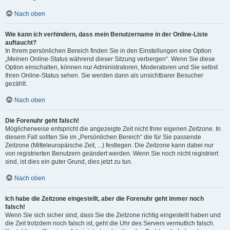
Nach oben
Wie kann ich verhindern, dass mein Benutzername in der Online-Liste
auftaucht?
In Ihrem persönlichen Bereich finden Sie in den Einstellungen eine Option
„Meinen Online-Status während dieser Sitzung verbergen“. Wenn Sie diese
Option einschalten, können nur Administratoren, Moderatoren und Sie selbst
Ihren Online-Status sehen. Sie werden dann als unsichtbarer Besucher
gezählt.
Nach oben
Die Forenuhr geht falsch!
Möglicherweise entspricht die angezeigte Zeit nicht Ihrer eigenen Zeitzone. In
diesem Fall sollten Sie im „Persönlichen Bereich“ die für Sie passende
Zeitzone (Mitteleuropäische Zeit, ...) festlegen. Die Zeitzone kann dabei nur
von registrierten Benutzern geändert werden. Wenn Sie noch nicht registriert
sind, ist dies ein guter Grund, dies jetzt zu tun.
Nach oben
Ich habe die Zeitzone eingestellt, aber die Forenuhr geht immer noch
falsch!
Wenn Sie sich sicher sind, dass Sie die Zeitzone richtig eingestellt haben und
die Zeit trotzdem noch falsch ist, geht die Uhr des Servers vermutlich falsch.