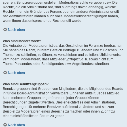
sperren, Benutzergruppen erstellen, Moderationsrechte vergeben usw. Die
Rechte, die ein Administrator hat, sind allerdings davon abhängig, welche
Rechte ihnen ein Gründer des Forums oder ein anderer Administrator erteilt
hat. Administratoren können auch volle Moderationsberechtigungen haben,
wenn ihnen das entsprechende Recht erteilt wurde.
Nach oben
Was sind Moderatoren?
Die Aufgabe der Moderatoren ist es, das Geschehen im Forum zu beobachten.
Sie haben das Recht, in ihrem Bereich Beiträge zu ändern und zu löschen und
Themen zu schließen, zu öffnen, zu verschieben und zu teilen. Üblicherweise
verhindern Moderatoren, dass Mitglieder „offtopic“, d. h. etwas nicht zum
Thema Passendes, oder Beleidigendes bzw. Angreifendes schreiben.
Nach oben
Was sind Benutzergruppen?
Benutzergruppen sind Gruppen von Mitgliedern, die die Mitglieder des Boards
in für die Board-Administration verwaltbare Einheiten aufteilt. Jedes Mitglied
kann mehreren Gruppen angehören und jeder Gruppe können
Berechtigungen zugeteilt werden. Dies erleichtert es den Administratoren,
Berechtigungen für mehrere Benutzer auf einmal zu ändern und sie zum
Beispiel zu Moderatoren eines Bereichs zu machen oder ihnen Zugriff zu
einem nichtöffentlichen Forum zu geben.
Nach oben