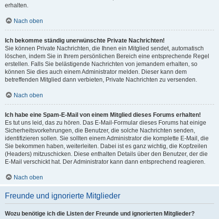
erhalten.
Nach oben
Ich bekomme ständig unerwünschte Private Nachrichten!
Sie können Private Nachrichten, die Ihnen ein Mitglied sendet, automatisch
löschen, indem Sie in Ihrem persönlichen Bereich eine entsprechende Regel
erstellen. Falls Sie belästigende Nachrichten von jemandem erhalten, so
können Sie dies auch einem Administrator melden. Dieser kann dem
betreffenden Mitglied dann verbieten, Private Nachrichten zu versenden.
Nach oben
Ich habe eine Spam-E-Mail von einem Mitglied dieses Forums erhalten!
Es tut uns leid, das zu hören. Das E-Mail-Formular dieses Forums hat einige
Sicherheitsvorkehrungen, die Benutzer, die solche Nachrichten senden,
identifizieren sollen. Sie sollten einem Administrator die komplette E-Mail, die
Sie bekommen haben, weiterleiten. Dabei ist es ganz wichtig, die Kopfzeilen
(Headers) mitzuschicken. Diese enthalten Details über den Benutzer, der die
E-Mail verschickt hat. Der Administrator kann dann entsprechend reagieren.
Nach oben
Freunde und ignorierte Mitglieder
Wozu benötige ich die Listen der Freunde und ignorierten Mitglieder?