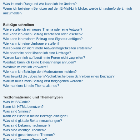
Was ist mein Rang und wie kann ich ihn ändern?
Wenn ich bei einem Benutzer auf den E-Mail-Link klicke, werde ich aufgefordert, mich
anzumelden.
Beiträge schreiben
Wie erstelle ich ein neues Thema oder eine Antwort?
Wie kann ich einen Beitrag bearbeiten oder löschen?
Wie kann ich meinem Beitrag eine Signatur anfügen?
Wie kann ich eine Umfrage erstellen?
Wieso kann ich nicht mehr Antwortmöglichkeiten erstellen?
Wie bearbeite oder lösche ich eine Umfrage?
Warum kann ich auf bestimmte Foren nicht zugreifen?
Weshalb kann ich keine Dateianhänge anfügen?
Weshalb wurde ich verwarnt?
Wie kann ich Beiträge den Moderatoren melden?
Was bewirkt die „Speichern“-Schaltfläche beim Schreiben eines Beitrags?
Warum muss mein Beitrag erst freigegeben werden?
Wie markiere ich ein Thema als neu?
Textformatierung und Thementypen
Was ist BBCode?
Kann ich HTML benutzen?
Was sind Smilies?
Kann ich Bilder in meine Beiträge einfügen?
Was sind globale Bekanntmachungen?
Was sind Bekanntmachungen?
Was sind wichtige Themen?
Was sind geschlossene Themen?
Was sind Themen-Symbole?