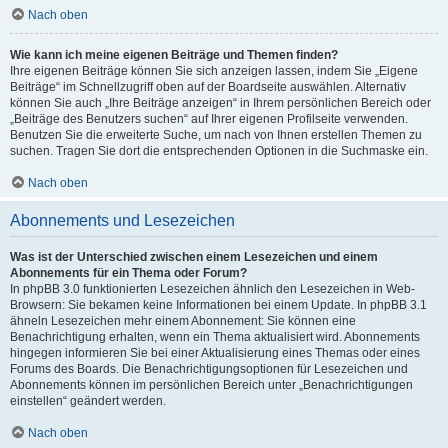
Nach oben
Wie kann ich meine eigenen Beiträge und Themen finden?
Ihre eigenen Beiträge können Sie sich anzeigen lassen, indem Sie „Eigene
Beiträge“ im Schnellzugriff oben auf der Boardseite auswählen. Alternativ
können Sie auch „Ihre Beiträge anzeigen“ in Ihrem persönlichen Bereich oder
„Beiträge des Benutzers suchen“ auf Ihrer eigenen Profilseite verwenden.
Benutzen Sie die erweiterte Suche, um nach von Ihnen erstellen Themen zu
suchen. Tragen Sie dort die entsprechenden Optionen in die Suchmaske ein.
Nach oben
Abonnements und Lesezeichen
Was ist der Unterschied zwischen einem Lesezeichen und einem
Abonnements für ein Thema oder Forum?
In phpBB 3.0 funktionierten Lesezeichen ähnlich den Lesezeichen in Web-
Browsern: Sie bekamen keine Informationen bei einem Update. In phpBB 3.1
ähneln Lesezeichen mehr einem Abonnement: Sie können eine
Benachrichtigung erhalten, wenn ein Thema aktualisiert wird. Abonnements
hingegen informieren Sie bei einer Aktualisierung eines Themas oder eines
Forums des Boards. Die Benachrichtigungsoptionen für Lesezeichen und
Abonnements können im persönlichen Bereich unter „Benachrichtigungen
einstellen“ geändert werden.
Nach oben