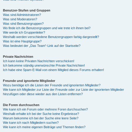
Benutzer-Stufen und Gruppen
Was sind Administratoren?
Was sind Moderatoren?
Was sind Benutzergruppen?
Wo finde ich die Benutzergruppen und wie trete ich ihnen bei?
Wie werde ich Gruppenleiter?
Weshalb werden verschiedene Benutzergruppen farbig dargestellt?
Was ist eine Hauptgruppe?
Was bedeutet der „Das Team“-Link auf der Startseite?
Private Nachrichten
Ich kann keine Privaten Nachrichten verschicken!
Ich bekomme ständig unerwünschte Private Nachrichten!
Ich habe eine Spam-E-Mail von einem Mitglied dieses Forums erhalten!
Freunde und ignorierte Mitglieder
Wozu benötige ich die Listen der Freunde und ignorierten Mitglieder?
Wie kann ich Mitglieder zur Liste der Freunde oder zur Liste der ignorierten Mitglieder
hinzufügen oder diese wieder aus den Listen entfernen?
Die Foren durchsuchen
Wie kann ich ein Forum oder mehrere Foren durchsuchen?
Weshalb erhalte ich bei der Suche keine Ergebnisse?
Warum bekomme ich bei der Suche eine leere Seite?
Wie kann ich nach Mitgliedern suchen?
Wie kann ich meine eigenen Beiträge und Themen finden?