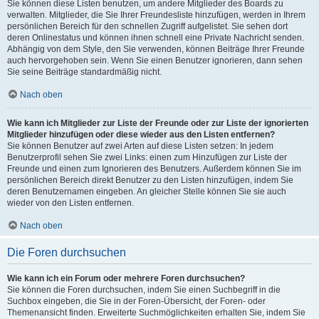
Sie können diese Listen benutzen, um andere Mitglieder des Boards zu
verwalten. Mitglieder, die Sie Ihrer Freundesliste hinzufügen, werden in Ihrem
persönlichen Bereich für den schnellen Zugriff aufgelistet. Sie sehen dort
deren Onlinestatus und können ihnen schnell eine Private Nachricht senden.
Abhängig von dem Style, den Sie verwenden, können Beiträge Ihrer Freunde
auch hervorgehoben sein. Wenn Sie einen Benutzer ignorieren, dann sehen
Sie seine Beiträge standardmäßig nicht.
Nach oben
Wie kann ich Mitglieder zur Liste der Freunde oder zur Liste der ignorierten
Mitglieder hinzufügen oder diese wieder aus den Listen entfernen?
Sie können Benutzer auf zwei Arten auf diese Listen setzen: In jedem
Benutzerprofil sehen Sie zwei Links: einen zum Hinzufügen zur Liste der
Freunde und einen zum Ignorieren des Benutzers. Außerdem können Sie im
persönlichen Bereich direkt Benutzer zu den Listen hinzufügen, indem Sie
deren Benutzernamen eingeben. An gleicher Stelle können Sie sie auch
wieder von den Listen entfernen.
Nach oben
Die Foren durchsuchen
Wie kann ich ein Forum oder mehrere Foren durchsuchen?
Sie können die Foren durchsuchen, indem Sie einen Suchbegriff in die
Suchbox eingeben, die Sie in der Foren-Übersicht, der Foren- oder
Themenansicht finden. Erweiterte Suchmöglichkeiten erhalten Sie, indem Sie