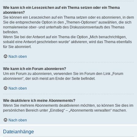
Wie kann ich ein Lesezeichen auf ein Thema setzen oder ein Thema
abonnieren?
Sie können ein Lesezeichen auf ein Thema setzen oder es abonnieren, in dem
Sie die entsprechende Option in den „Themen-Optionen“ auswählen, die sich
normalerweise ober- und unterhalb des Diskussionsverlaufs des Themas
befinden.
Wenn Sie bei der Antwort auf ein Thema die Option „Mich benachrichtigen,
sobald eine Antwort geschrieben wurde“ aktivieren, wird das Thema ebenfalls
für Sie abonniert.
Nach oben
Wie kann ich ein Forum abonnieren?
Um ein Forum zu abonnieren, verwenden Sie im Forum den Link „Forum
abonnieren“, der sich meist am Ende der Seite befindet.
Nach oben
Wie deaktiviere ich meine Abonnements?
Wenn Sie mehrere Abonnements deaktivieren möchten, so können Sie dies im
persönlichen Bereich unter „Einstieg“ – „Abonnements verwalten“ machen.
Nach oben
Dateianhänge