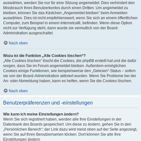
auswählen, werden Sie nur für eine Sitzung angemeldet. Dies verhindert den
Missbrauch Ihres Benutzerkontos durch einen Dritten. Um angemeldet zu
bleiben, können Sie das Kästchen „Angemeldet bleiben“ beim Anmelden
auswählen. Dies ist nicht empfehlenswert, wenn Sie sich an einem öffentlichen
Computer, zum Beispiel in einem Internetcafé, befinden. Wenn diese Option
nicht zur Verfügung steht, dann wurde sie vermutlich von der Board-
Administration ausgeschaltet.
Nach oben
Wozu ist die Funktion „Alle Cookies löschen“?
„Alle Cookies löschen“ löscht die Cookies, die phpBB erstellt hat und die dafür
sorgen, dass Sie im Forum angemeldet bleiben. Außerdem ermöglichen
Cookies einige Funktionen, wie beispielsweise den „Gelesen“-Status – sofern
sie von der Board-Administration aktiviert wurden. Wenn Sie Probleme bei der
An- oder Abmeldung haben, kann es helfen, wenn Sie die Cookies löschen.
Nach oben
Benutzerpräferenzen und -einstellungen
Wie kann ich meine Einstellungen ändern?
Wenn Sie sich registriert haben, werden alle Ihre Einstellungen in der
Datenbank des Boards gespeichert. Um diese zu ändern, gehen Sie in den
„Persönlichen Bereich“; der Link dazu wird meist oben auf der Seite angezeigt,
wenn Sie auf Ihren Benutzernamen klicken. Dort können Sie alle Ihre
Einstellungen ändern.