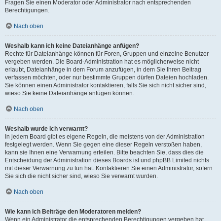
Fragen Sie einen Moderator oder Administrator nach entsprechenden
Berechtigungen.
Nach oben
Weshalb kann ich keine Dateianhänge anfügen?
Rechte für Dateianhänge können für Foren, Gruppen und einzelne Benutzer
vergeben werden. Die Board-Administration hat es möglicherweise nicht
erlaubt, Dateianhänge in dem Forum anzufügen, in dem Sie Ihren Beitrag
verfassen möchten, oder nur bestimmte Gruppen dürfen Dateien hochladen.
Sie können einen Administrator kontaktieren, falls Sie sich nicht sicher sind,
wieso Sie keine Dateianhänge anfügen können.
Nach oben
Weshalb wurde ich verwarnt?
In jedem Board gibt es eigene Regeln, die meistens von der Administration
festgelegt werden. Wenn Sie gegen eine dieser Regeln verstoßen haben,
kann sie Ihnen eine Verwarnung erteilen. Bitte beachten Sie, dass dies die
Entscheidung der Administration dieses Boards ist und phpBB Limited nichts
mit dieser Verwarnung zu tun hat. Kontaktieren Sie einen Administrator, sofern
Sie sich die nicht sicher sind, wieso Sie verwarnt wurden.
Nach oben
Wie kann ich Beiträge den Moderatoren melden?
Wenn ein Administrator die entsprechenden Berechtigungen vergeben hat,