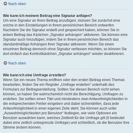
Nach oben
Wie kann ich meinem Beitrag eine Signatur anfügen?
Um eine Signatur an Ihren Beitrag anzufügen, müssen Sie zunächst eine
solche in den Einstellungen in Ihrem persönlichen Bereich entwerfen.
Nachdem Sie die Signatur erstellt und gespeichert haben, können Sie in
jedem Beitrag das Kästchen „Signatur anhängen“ aktivieren. Sie können eine
Signatur auch hinzufügen, indem Sie in Ihrem persönlichen Bereich das
standardmäßige Anhängen Ihrer Signatur aktivieren. Wenn Sie einen
einzelnen Beitrag dennoch ohne Signatur verfassen möchten, so können Sie
dort einfach das Kontrollkästchen „Signatur anhängen“ wieder deaktivieren.
Nach oben
Wie kann ich eine Umfrage erstellen?
Wenn Sie ein neues Thema eröffnen oder den ersten Beitrag eines Themas
bearbeiten, finden Sie ein Register „Umfrage erstellen“ unterhalb des
Formulars zur Beitragserstellung. Sollten Sie diesen Bereich nicht sehen
können, so haben Sie wahrscheinlich nicht die Berechtigung, Umfragen zu
erstellen. Sie sollten einen Titel und mindestens zwei Antwortmöglichkeiten in
die entsprechenden Felder eingeben und dabei sicherstellen, dass jede
Antwortmöglichkeit in einer eigenen Zeile steht. Sie können auch unter
„Auswahlmöglichkeiten pro Benutzer“ festlegen, wie viele Optionen ein
Benutzer auswählen kann, welches Zeitlimit für die Umfrage gilt (0 bedeutet
dabei eine zeitlich unbegrenzte Umfrage) und schließlich, ob die Benutzer ihre
Stimme ändern können.