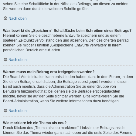
sehen Sie eine Schaltfläche in der Nähe des Beitrags, um diesen zu melden.
Sie werden dann durch die weiteren Schritte geführt.
Nach oben
Was bewirkt die „Speichern“-Schaltfläche beim Schreiben eines Beitrags?
Hiermit können Sie die geschriebene Entwürfe speichern und zu einem
späteren Zeitpunkt vervollständigen und absenden. Den gesicherten Beitrag
können Sie mit der Funktion „Gespeicherte Entwürfe verwalten“ in Ihrem
persönlichen Bereich erneut laden.
Nach oben
Warum muss mein Beitrag erst freigegeben werden?
Die Board-Administration kann entschieden haben, dass in dem Forum, in dem
Sie einen Beitrag erstellt haben, die Beiträge zuerst geprüft werden müssen.
Es ist auch möglich, dass die Administration Sie zu einer Gruppe von
Benutzern hinzugefügt hat, bei denen sie die Beiträge erst begutachten
möchte, bevor sie auf der Seite sichtbar werden. Bitte kontaktieren Sie die
Board-Administration, wenn Sie weitere Informationen dazu benötigen.
Nach oben
Wie markiere ich ein Thema als neu?
Durch Klicken des „Thema als neu markieren“-Links in der Beitragsansicht
können Sie das Thema wieder ganz nach oben auf die erste Seite des Forums