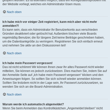
gesperrt wurden. Es ist ebenfalls möglich, dass ein Konfigurationsproblem mit
der Website vorliegt, welches ein Administrator lösen muss.
Nach oben
Ich habe mich vor einiger Zeit registriert, kann mich aber nicht mehr
anmelden?!
Es kann sein, dass ein Administrator Ihr Benutzerkonto aus verschieden
Gründen deaktiviert oder gelöscht hat. Außerdem löschen viele Boards
regelmäßig Benutzer, die für längere Zeit keine Beiträge geschrieben haben,
um die Datenbankgröße zu verringern. Registrieren Sie sich einfach erneut
und nehmen Sie aktiv an den Diskussionen teil!
Nach oben
Ich habe mein Passwort vergessen!
Das ist nicht schlimm! Wir können Ihnen zwar Ihr altes Passwort nicht wieder
mitteilen, Sie können es jedoch zurücksetzen. Dies machen Sie, indem Sie auf
der Anmelde-Seite auf „Ich habe mein Passwort vergessen“ klicken und den
Anweisungen folgen. So sollten Sie sich schnell wieder anmelden können.
Sollten Sie trotzdem nicht in der Lage sein, Ihr Passwort zurückzusetzen, so
wenden Sie sich an die Board-Administration.
Nach oben
Warum werde ich automatisch abgemeldet?
Wenn Sie beim Anmelden das Kontrollkästchen „Angemeldet bleiben“ nicht