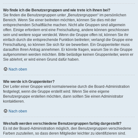
Wo finde ich die Benutzergruppen und wie trete ich ihnen bei?
Sie finden die Benutzergruppen unter „Benutzergruppen“ im persönlichen
Bereich. Wenn Sie einer beitreten möchten, können Sie dies mit der
entsprechenden Schaltfläche machen. Nicht alle Gruppen sind allgemein
offen. Einige erfordern erst eine Freischaltung, andere können geschlossen
sein und weitere sogar versteckt. Wenn die Gruppe offen ist, können Sie ihr
einfach durch die entsprechende Funktion beitreten; verlangt die Gruppe eine
Freischaltung, so können Sie sich für sie bewerben. Ein Gruppenleiter muss
daraufhin Ihren Antrag annehmen. Er könnte fragen, warum Sie in die Gruppe
aufgenommen werden möchten. Bitte belästige keinen Gruppenleiter, wenn er
Sie ablehnt, er wird einen Grund dafür haben.
Nach oben
Wie werde ich Gruppenleiter?
Der Leiter einer Gruppe wird normalerweise durch die Board-Administration
festgelegt, wenn die Gruppe erstellt wird. Wenn Sie eine eigene
Benutzergruppe erstellen möchten, dann sollten Sie einen Administrator
kontaktieren.
Nach oben
Weshalb werden verschiedene Benutzergruppen farbig dargestellt?
Es ist der Board-Administration möglich, den Benutzergruppen verschiedene
Farben zuzuteilen, so dass deren Mitglieder leichter zu identifizieren sind.