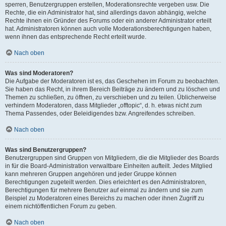
sperren, Benutzergruppen erstellen, Moderationsrechte vergeben usw. Die
Rechte, die ein Administrator hat, sind allerdings davon abhängig, welche
Rechte ihnen ein Gründer des Forums oder ein anderer Administrator erteilt
hat. Administratoren können auch volle Moderationsberechtigungen haben,
wenn ihnen das entsprechende Recht erteilt wurde.
Nach oben
Was sind Moderatoren?
Die Aufgabe der Moderatoren ist es, das Geschehen im Forum zu beobachten.
Sie haben das Recht, in ihrem Bereich Beiträge zu ändern und zu löschen und
Themen zu schließen, zu öffnen, zu verschieben und zu teilen. Üblicherweise
verhindern Moderatoren, dass Mitglieder „offtopic“, d. h. etwas nicht zum
Thema Passendes, oder Beleidigendes bzw. Angreifendes schreiben.
Nach oben
Was sind Benutzergruppen?
Benutzergruppen sind Gruppen von Mitgliedern, die die Mitglieder des Boards
in für die Board-Administration verwaltbare Einheiten aufteilt. Jedes Mitglied
kann mehreren Gruppen angehören und jeder Gruppe können
Berechtigungen zugeteilt werden. Dies erleichtert es den Administratoren,
Berechtigungen für mehrere Benutzer auf einmal zu ändern und sie zum
Beispiel zu Moderatoren eines Bereichs zu machen oder ihnen Zugriff zu
einem nichtöffentlichen Forum zu geben.
Nach oben