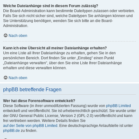
Welche Dateianhänge sind in diesem Forum zulässig?
Die Board-Administration kann bestimmte Dateitypen zulassen oder verbieten.
Falls Sie sich nicht sicher sind, welche Dateitypen Sie anhängen können und
Sie Unterstützung benötigen, wenden Sie sich bitte an die Board-
Administration.
Nach oben
Kann ich eine Übersicht all meiner Dateianhänge erhalten?
Um eine Liste all Ihrer Dateianhänge zu erhalten, gehen Sie in den
persönlichen Bereich. Dort finden Sie unter „Einstieg“ einen Punkt
„Dateianhänge verwalten“, über den Sie eine Liste Ihrer Dateianhänge
erhalten und diese verwalten können.
Nach oben
phpBB betreffende Fragen
Wer hat diese Forensoftware entwickelt?
Diese Software (in ihrer unmodifizierten Fassung) wurde von
phpBB Limited
entwickelt und veröffentlicht. Sie ist urheberrechtlich geschützt. Sie wurde unter
der GNU General Public License, Version 2 (GPL-2.0) veröffentlicht und kann
frei vertrieben werden. Weitere Details finden Sie
auf der Seite von phpBB Limited
. Eine deutschsprachige Anlaufstelle ist unter
phpBB.de
zu finden.