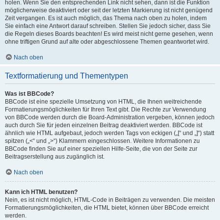
holen. Wenn Sie den entsprechenden Link nicht sehen, dann ist die Funktion
möglicherweise deaktiviert oder seit der letzten Markierung ist nicht genügend
Zeit vergangen. Es ist auch möglich, das Thema nach oben zu holen, indem
Sie einfach eine Antwort darauf schreiben. Stellen Sie jedoch sicher, dass Sie
die Regeln dieses Boards beachten! Es wird meist nicht gerne gesehen, wenn
ohne triftigen Grund auf alte oder abgeschlossene Themen geantwortet wird.
Nach oben
Textformatierung und Thementypen
Was ist BBCode?
BBCode ist eine spezielle Umsetzung von HTML, die Ihnen weitreichende
Formatierungsmöglichkeiten für Ihren Text gibt. Die Rechte zur Verwendung
von BBCode werden durch die Board-Administration vergeben, können jedoch
auch durch Sie für jeden einzelnen Beitrag deaktiviert werden. BBCode ist
ähnlich wie HTML aufgebaut, jedoch werden Tags von eckigen („[“ und „]“) statt
spitzen („<“ und „>“) Klammern eingeschlossen. Weitere Informationen zu
BBCode finden Sie auf einer speziellen Hilfe-Seite, die von der Seite zur
Beitragserstellung aus zugänglich ist.
Nach oben
Kann ich HTML benutzen?
Nein, es ist nicht möglich, HTML-Code in Beiträgen zu verwenden. Die meisten
Formatierungsmöglichkeiten, die HTML bietet, können über BBCode erreicht
werden.