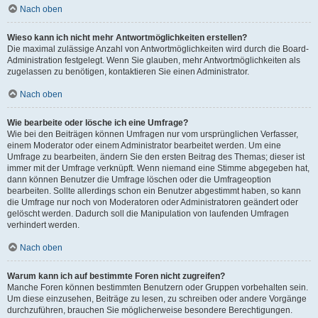
Nach oben
Wieso kann ich nicht mehr Antwortmöglichkeiten erstellen?
Die maximal zulässige Anzahl von Antwortmöglichkeiten wird durch die Board-
Administration festgelegt. Wenn Sie glauben, mehr Antwortmöglichkeiten als
zugelassen zu benötigen, kontaktieren Sie einen Administrator.
Nach oben
Wie bearbeite oder lösche ich eine Umfrage?
Wie bei den Beiträgen können Umfragen nur vom ursprünglichen Verfasser,
einem Moderator oder einem Administrator bearbeitet werden. Um eine
Umfrage zu bearbeiten, ändern Sie den ersten Beitrag des Themas; dieser ist
immer mit der Umfrage verknüpft. Wenn niemand eine Stimme abgegeben hat,
dann können Benutzer die Umfrage löschen oder die Umfrageoption
bearbeiten. Sollte allerdings schon ein Benutzer abgestimmt haben, so kann
die Umfrage nur noch von Moderatoren oder Administratoren geändert oder
gelöscht werden. Dadurch soll die Manipulation von laufenden Umfragen
verhindert werden.
Nach oben
Warum kann ich auf bestimmte Foren nicht zugreifen?
Manche Foren können bestimmten Benutzern oder Gruppen vorbehalten sein.
Um diese einzusehen, Beiträge zu lesen, zu schreiben oder andere Vorgänge
durchzuführen, brauchen Sie möglicherweise besondere Berechtigungen.