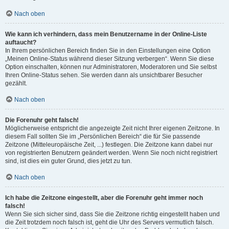
Nach oben
Wie kann ich verhindern, dass mein Benutzername in der Online-Liste
auftaucht?
In Ihrem persönlichen Bereich finden Sie in den Einstellungen eine Option
„Meinen Online-Status während dieser Sitzung verbergen“. Wenn Sie diese
Option einschalten, können nur Administratoren, Moderatoren und Sie selbst
Ihren Online-Status sehen. Sie werden dann als unsichtbarer Besucher
gezählt.
Nach oben
Die Forenuhr geht falsch!
Möglicherweise entspricht die angezeigte Zeit nicht Ihrer eigenen Zeitzone. In
diesem Fall sollten Sie im „Persönlichen Bereich“ die für Sie passende
Zeitzone (Mitteleuropäische Zeit, ...) festlegen. Die Zeitzone kann dabei nur
von registrierten Benutzern geändert werden. Wenn Sie noch nicht registriert
sind, ist dies ein guter Grund, dies jetzt zu tun.
Nach oben
Ich habe die Zeitzone eingestellt, aber die Forenuhr geht immer noch
falsch!
Wenn Sie sich sicher sind, dass Sie die Zeitzone richtig eingestellt haben und
die Zeit trotzdem noch falsch ist, geht die Uhr des Servers vermutlich falsch.