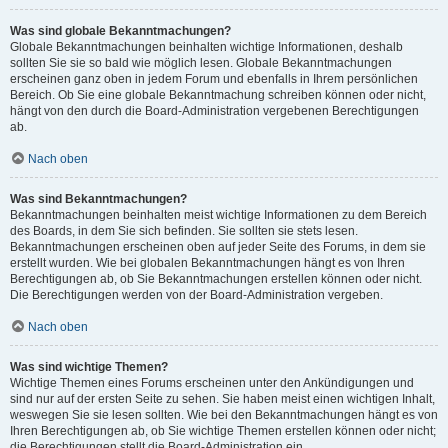
Was sind globale Bekanntmachungen?
Globale Bekanntmachungen beinhalten wichtige Informationen, deshalb
sollten Sie sie so bald wie möglich lesen. Globale Bekanntmachungen
erscheinen ganz oben in jedem Forum und ebenfalls in Ihrem persönlichen
Bereich. Ob Sie eine globale Bekanntmachung schreiben können oder nicht,
hängt von den durch die Board-Administration vergebenen Berechtigungen
ab.
Nach oben
Was sind Bekanntmachungen?
Bekanntmachungen beinhalten meist wichtige Informationen zu dem Bereich
des Boards, in dem Sie sich befinden. Sie sollten sie stets lesen.
Bekanntmachungen erscheinen oben auf jeder Seite des Forums, in dem sie
erstellt wurden. Wie bei globalen Bekanntmachungen hängt es von Ihren
Berechtigungen ab, ob Sie Bekanntmachungen erstellen können oder nicht.
Die Berechtigungen werden von der Board-Administration vergeben.
Nach oben
Was sind wichtige Themen?
Wichtige Themen eines Forums erscheinen unter den Ankündigungen und
sind nur auf der ersten Seite zu sehen. Sie haben meist einen wichtigen Inhalt,
weswegen Sie sie lesen sollten. Wie bei den Bekanntmachungen hängt es von
Ihren Berechtigungen ab, ob Sie wichtige Themen erstellen können oder nicht;
die Berechtigungen stellt die Board-Administration ein.