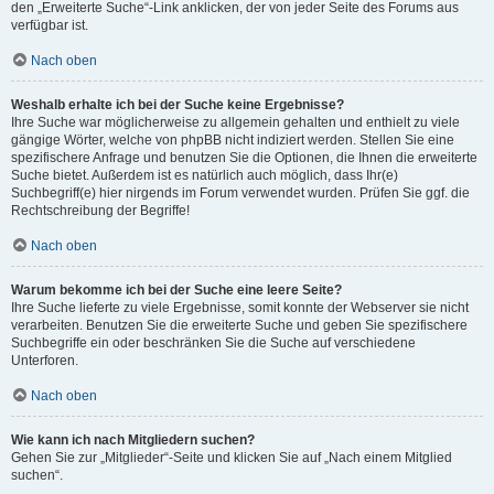
den „Erweiterte Suche“-Link anklicken, der von jeder Seite des Forums aus
verfügbar ist.
Nach oben
Weshalb erhalte ich bei der Suche keine Ergebnisse?
Ihre Suche war möglicherweise zu allgemein gehalten und enthielt zu viele
gängige Wörter, welche von phpBB nicht indiziert werden. Stellen Sie eine
spezifischere Anfrage und benutzen Sie die Optionen, die Ihnen die erweiterte
Suche bietet. Außerdem ist es natürlich auch möglich, dass Ihr(e)
Suchbegriff(e) hier nirgends im Forum verwendet wurden. Prüfen Sie ggf. die
Rechtschreibung der Begriffe!
Nach oben
Warum bekomme ich bei der Suche eine leere Seite?
Ihre Suche lieferte zu viele Ergebnisse, somit konnte der Webserver sie nicht
verarbeiten. Benutzen Sie die erweiterte Suche und geben Sie spezifischere
Suchbegriffe ein oder beschränken Sie die Suche auf verschiedene
Unterforen.
Nach oben
Wie kann ich nach Mitgliedern suchen?
Gehen Sie zur „Mitglieder“-Seite und klicken Sie auf „Nach einem Mitglied
suchen“.