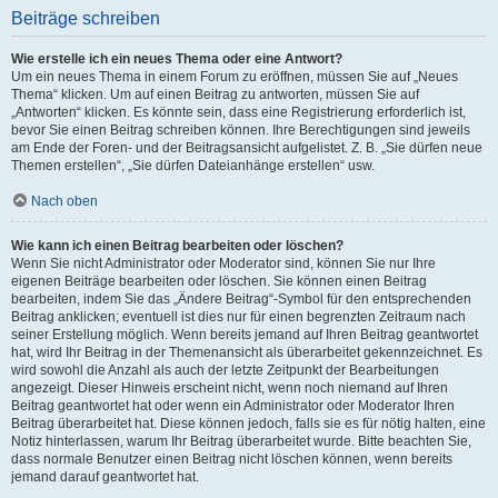
Beiträge schreiben
Wie erstelle ich ein neues Thema oder eine Antwort?
Um ein neues Thema in einem Forum zu eröffnen, müssen Sie auf „Neues
Thema“ klicken. Um auf einen Beitrag zu antworten, müssen Sie auf
„Antworten“ klicken. Es könnte sein, dass eine Registrierung erforderlich ist,
bevor Sie einen Beitrag schreiben können. Ihre Berechtigungen sind jeweils
am Ende der Foren- und der Beitragsansicht aufgelistet. Z. B. „Sie dürfen neue
Themen erstellen“, „Sie dürfen Dateianhänge erstellen“ usw.
Nach oben
Wie kann ich einen Beitrag bearbeiten oder löschen?
Wenn Sie nicht Administrator oder Moderator sind, können Sie nur Ihre
eigenen Beiträge bearbeiten oder löschen. Sie können einen Beitrag
bearbeiten, indem Sie das „Ändere Beitrag“-Symbol für den entsprechenden
Beitrag anklicken; eventuell ist dies nur für einen begrenzten Zeitraum nach
seiner Erstellung möglich. Wenn bereits jemand auf Ihren Beitrag geantwortet
hat, wird Ihr Beitrag in der Themenansicht als überarbeitet gekennzeichnet. Es
wird sowohl die Anzahl als auch der letzte Zeitpunkt der Bearbeitungen
angezeigt. Dieser Hinweis erscheint nicht, wenn noch niemand auf Ihren
Beitrag geantwortet hat oder wenn ein Administrator oder Moderator Ihren
Beitrag überarbeitet hat. Diese können jedoch, falls sie es für nötig halten, eine
Notiz hinterlassen, warum Ihr Beitrag überarbeitet wurde. Bitte beachten Sie,
dass normale Benutzer einen Beitrag nicht löschen können, wenn bereits
jemand darauf geantwortet hat.