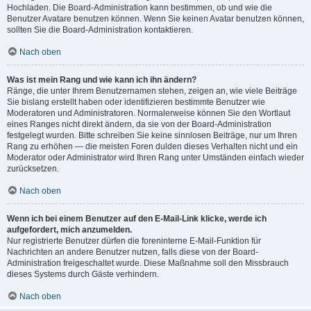
Hochladen. Die Board-Administration kann bestimmen, ob und wie die
Benutzer Avatare benutzen können. Wenn Sie keinen Avatar benutzen können,
sollten Sie die Board-Administration kontaktieren.
Nach oben
Was ist mein Rang und wie kann ich ihn ändern?
Ränge, die unter Ihrem Benutzernamen stehen, zeigen an, wie viele Beiträge
Sie bislang erstellt haben oder identifizieren bestimmte Benutzer wie
Moderatoren und Administratoren. Normalerweise können Sie den Wortlaut
eines Ranges nicht direkt ändern, da sie von der Board-Administration
festgelegt wurden. Bitte schreiben Sie keine sinnlosen Beiträge, nur um Ihren
Rang zu erhöhen — die meisten Foren dulden dieses Verhalten nicht und ein
Moderator oder Administrator wird Ihren Rang unter Umständen einfach wieder
zurücksetzen.
Nach oben
Wenn ich bei einem Benutzer auf den E-Mail-Link klicke, werde ich
aufgefordert, mich anzumelden.
Nur registrierte Benutzer dürfen die foreninterne E-Mail-Funktion für
Nachrichten an andere Benutzer nutzen, falls diese von der Board-
Administration freigeschaltet wurde. Diese Maßnahme soll den Missbrauch
dieses Systems durch Gäste verhindern.
Nach oben