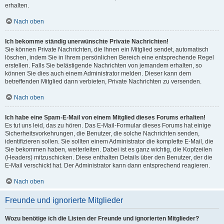
erhalten.
Nach oben
Ich bekomme ständig unerwünschte Private Nachrichten!
Sie können Private Nachrichten, die Ihnen ein Mitglied sendet, automatisch
löschen, indem Sie in Ihrem persönlichen Bereich eine entsprechende Regel
erstellen. Falls Sie belästigende Nachrichten von jemandem erhalten, so
können Sie dies auch einem Administrator melden. Dieser kann dem
betreffenden Mitglied dann verbieten, Private Nachrichten zu versenden.
Nach oben
Ich habe eine Spam-E-Mail von einem Mitglied dieses Forums erhalten!
Es tut uns leid, das zu hören. Das E-Mail-Formular dieses Forums hat einige
Sicherheitsvorkehrungen, die Benutzer, die solche Nachrichten senden,
identifizieren sollen. Sie sollten einem Administrator die komplette E-Mail, die
Sie bekommen haben, weiterleiten. Dabei ist es ganz wichtig, die Kopfzeilen
(Headers) mitzuschicken. Diese enthalten Details über den Benutzer, der die
E-Mail verschickt hat. Der Administrator kann dann entsprechend reagieren.
Nach oben
Freunde und ignorierte Mitglieder
Wozu benötige ich die Listen der Freunde und ignorierten Mitglieder?