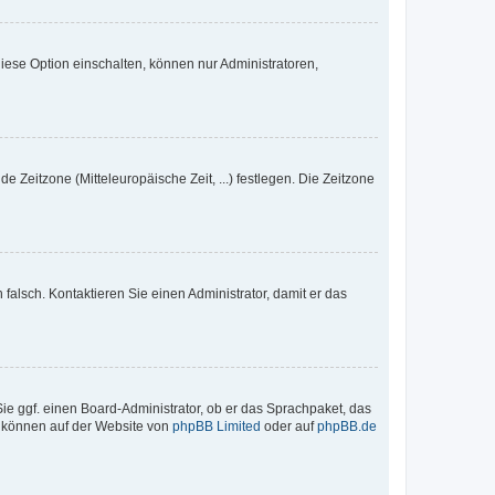
iese Option einschalten, können nur Administratoren,
e Zeitzone (Mitteleuropäische Zeit, ...) festlegen. Die Zeitzone
h falsch. Kontaktieren Sie einen Administrator, damit er das
Sie ggf. einen Board-Administrator, ob er das Sprachpaket, das
zu können auf der Website von
phpBB Limited
oder auf
phpBB.de