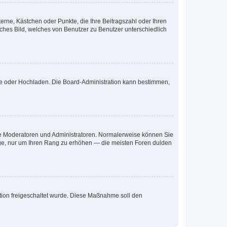
terne, Kästchen oder Punkte, die Ihre Beitragszahl oder Ihren
iches Bild, welches von Benutzer zu Benutzer unterschiedlich
ote oder Hochladen. Die Board-Administration kann bestimmen,
 wie Moderatoren und Administratoren. Normalerweise können Sie
räge, nur um Ihren Rang zu erhöhen — die meisten Foren dulden
ration freigeschaltet wurde. Diese Maßnahme soll den