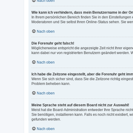
Nach oben
Wie kann ich verhindern, dass mein Benutzername in der Onl
In Ihrem persönlichen Bereich finden Sie in den Einstellungen
Moderatoren und Sie selbst Ihren Online-Status sehen. Sie we
Nach oben
Die Forenuhr geht falsch!
Möglicherweise entspricht die angezeigte Zeit nicht Ihrer eigene
kann dabei nur von registrierten Benutzern geändert werden. Wenn
Nach oben
Ich habe die Zeitzone eingestellt, aber die Forenuhr geht im
Wenn Sie sich sicher sind, dass Sie die Zeitzone richtig eingest
Problem beheben kann.
Nach oben
Meine Sprache steht auf diesem Board nicht zur Auswahl!
Meist hat die Board-Administration entweder Ihre Sprache nicht
Sie benötigen, installieren kann. Falls es noch nicht existier
gefunden werden.
Nach oben