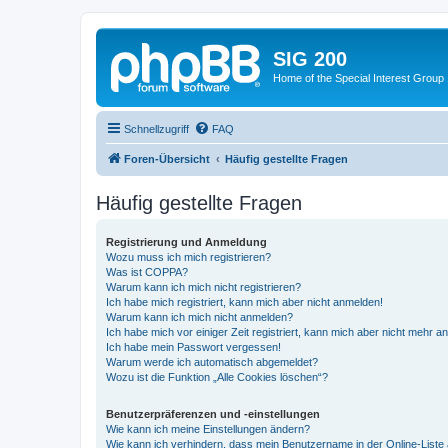
SIG 200
Home of the Special Interest Group
Schnellzugriff
FAQ
Foren-Übersicht
Häufig gestellte Fragen
Häufig gestellte Fragen
Registrierung und Anmeldung
Wozu muss ich mich registrieren?
Was ist COPPA?
Warum kann ich mich nicht registrieren?
Ich habe mich registriert, kann mich aber nicht anmelden!
Warum kann ich mich nicht anmelden?
Ich habe mich vor einiger Zeit registriert, kann mich aber nicht mehr 
Ich habe mein Passwort vergessen!
Warum werde ich automatisch abgemeldet?
Wozu ist die Funktion „Alle Cookies löschen“?
Benutzerpräferenzen und -einstellungen
Wie kann ich meine Einstellungen ändern?
Wie kann ich verhindern, dass mein Benutzername in der Online-Liste 