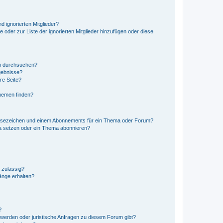
d ignorierten Mitglieder?
e oder zur Liste der ignorierten Mitglieder hinzufügen oder diese
en durchsuchen?
gebnisse?
re Seite?
hemen finden?
esezeichen und einem Abonnements für ein Thema oder Forum?
a setzen oder ein Thema abonnieren?
 zulässig?
hänge erhalten?
?
hwerden oder juristische Anfragen zu diesem Forum gibt?