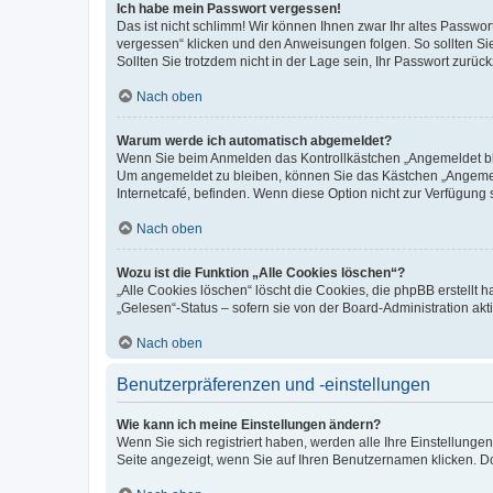
Ich habe mein Passwort vergessen!
Das ist nicht schlimm! Wir können Ihnen zwar Ihr altes Passwo
vergessen“ klicken und den Anweisungen folgen. So sollten Si
Sollten Sie trotzdem nicht in der Lage sein, Ihr Passwort zurü
Nach oben
Warum werde ich automatisch abgemeldet?
Wenn Sie beim Anmelden das Kontrollkästchen „Angemeldet blei
Um angemeldet zu bleiben, können Sie das Kästchen „Angemeld
Internetcafé, befinden. Wenn diese Option nicht zur Verfügung 
Nach oben
Wozu ist die Funktion „Alle Cookies löschen“?
„Alle Cookies löschen“ löscht die Cookies, die phpBB erstellt
„Gelesen“-Status – sofern sie von der Board-Administration a
Nach oben
Benutzerpräferenzen und -einstellungen
Wie kann ich meine Einstellungen ändern?
Wenn Sie sich registriert haben, werden alle Ihre Einstellung
Seite angezeigt, wenn Sie auf Ihren Benutzernamen klicken. Do