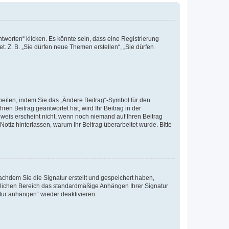
worten“ klicken. Es könnte sein, dass eine Registrierung
t. Z. B. „Sie dürfen neue Themen erstellen“, „Sie dürfen
beiten, indem Sie das „Ändere Beitrag“-Symbol für den
ren Beitrag geantwortet hat, wird Ihr Beitrag in der
nweis erscheint nicht, wenn noch niemand auf Ihren Beitrag
Notiz hinterlassen, warum Ihr Beitrag überarbeitet wurde. Bitte
chdem Sie die Signatur erstellt und gespeichert haben,
nlichen Bereich das standardmäßige Anhängen Ihrer Signatur
tur anhängen“ wieder deaktivieren.