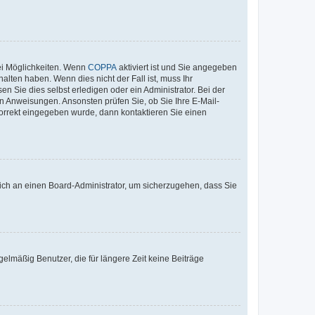
ei Möglichkeiten. Wenn
COPPA
aktiviert ist und Sie angegeben
alten haben. Wenn dies nicht der Fall ist, muss Ihr
n Sie dies selbst erledigen oder ein Administrator. Bei der
nen Anweisungen. Ansonsten prüfen Sie, ob Sie Ihre E-Mail-
korrekt eingegeben wurde, dann kontaktieren Sie einen
 sich an einen Board-Administrator, um sicherzugehen, dass Sie
elmäßig Benutzer, die für längere Zeit keine Beiträge