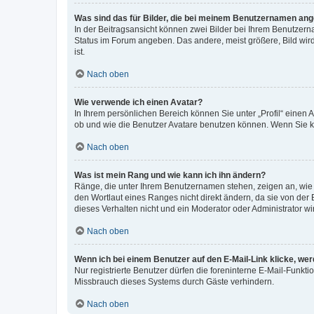
Was sind das für Bilder, die bei meinem Benutzernamen an
In der Beitragsansicht können zwei Bilder bei Ihrem Benutzerna
Status im Forum angeben. Das andere, meist größere, Bild wird 
ist.
Nach oben
Wie verwende ich einen Avatar?
In Ihrem persönlichen Bereich können Sie unter „Profil“ einen
ob und wie die Benutzer Avatare benutzen können. Wenn Sie ke
Nach oben
Was ist mein Rang und wie kann ich ihn ändern?
Ränge, die unter Ihrem Benutzernamen stehen, zeigen an, wie v
den Wortlaut eines Ranges nicht direkt ändern, da sie von der
dieses Verhalten nicht und ein Moderator oder Administrator 
Nach oben
Wenn ich bei einem Benutzer auf den E-Mail-Link klicke, we
Nur registrierte Benutzer dürfen die foreninterne E-Mail-Funkt
Missbrauch dieses Systems durch Gäste verhindern.
Nach oben