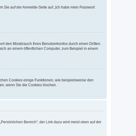
dem Sie auf der Anmelde-Seite auf „Ich habe mein Passwort
rt den Missbrauch Ihres Benutzerkontos durch einen Dritten.
ich an einem öffentlichen Computer, zum Beispiel in einem
ichen Cookies einige Funktionen, wie beispielsweise den
fen, wenn Sie die Cookies löschen.
„Persönlichen Bereich“; der Link dazu wird meist oben auf der