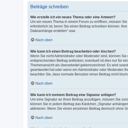
Beiträge schreiben
Wie erstelle ich ein neues Thema oder eine Antwort?
Um ein neues Thema in einem Forum zu eröffnen, müssen Sie au
erforderlich ist, bevor Sie einen Beitrag schreiben können. Ihr
Dateianhänge erstellen“ usw.
Nach oben
Wie kann ich einen Beitrag bearbeiten oder löschen?
Wenn Sie nicht Administrator oder Moderator sind, können Sie 
entsprechenden Beitrag anklicken; eventuell ist dies nur für ei
Themenansicht als überarbeitet gekennzeichnet. Es wird sowohl
geantwortet hat oder wenn ein Administrator oder Moderator Ihren
beachten Sie, dass normale Benutzer einen Beitrag nicht lösc
Nach oben
Wie kann ich meinem Beitrag eine Signatur anfügen?
Um eine Signatur an Ihren Beitrag anzufügen, müssen Sie zunäc
können Sie in jedem Beitrag das Kästchen „Signatur anhängen“
aktivieren. Wenn Sie einen einzelnen Beitrag dennoch ohne Si
Nach oben