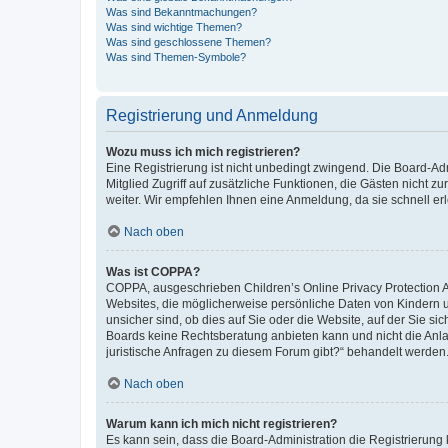
Was sind Bekanntmachungen?
Was sind wichtige Themen?
Was sind geschlossene Themen?
Was sind Themen-Symbole?
Registrierung und Anmeldung
Wozu muss ich mich registrieren?
Eine Registrierung ist nicht unbedingt zwingend. Die Board-Admi
Mitglied Zugriff auf zusätzliche Funktionen, die Gästen nicht z
weiter. Wir empfehlen Ihnen eine Anmeldung, da sie schnell erled
Nach oben
Was ist COPPA?
COPPA, ausgeschrieben Children’s Online Privacy Protection Ac
Websites, die möglicherweise persönliche Daten von Kindern 
unsicher sind, ob dies auf Sie oder die Website, auf der Sie sic
Boards keine Rechtsberatung anbieten kann und nicht die Anlauf
juristische Anfragen zu diesem Forum gibt?“ behandelt werden
Nach oben
Warum kann ich mich nicht registrieren?
Es kann sein, dass die Board-Administration die Registrierung