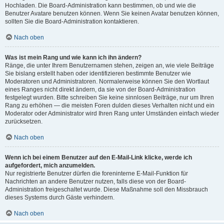
Hochladen. Die Board-Administration kann bestimmen, ob und wie die
Benutzer Avatare benutzen können. Wenn Sie keinen Avatar benutzen können,
sollten Sie die Board-Administration kontaktieren.
Nach oben
Was ist mein Rang und wie kann ich ihn ändern?
Ränge, die unter Ihrem Benutzernamen stehen, zeigen an, wie viele Beiträge
Sie bislang erstellt haben oder identifizieren bestimmte Benutzer wie
Moderatoren und Administratoren. Normalerweise können Sie den Wortlaut
eines Ranges nicht direkt ändern, da sie von der Board-Administration
festgelegt wurden. Bitte schreiben Sie keine sinnlosen Beiträge, nur um Ihren
Rang zu erhöhen — die meisten Foren dulden dieses Verhalten nicht und ein
Moderator oder Administrator wird Ihren Rang unter Umständen einfach wieder
zurücksetzen.
Nach oben
Wenn ich bei einem Benutzer auf den E-Mail-Link klicke, werde ich
aufgefordert, mich anzumelden.
Nur registrierte Benutzer dürfen die foreninterne E-Mail-Funktion für
Nachrichten an andere Benutzer nutzen, falls diese von der Board-
Administration freigeschaltet wurde. Diese Maßnahme soll den Missbrauch
dieses Systems durch Gäste verhindern.
Nach oben