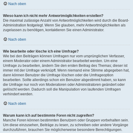
Nach oben
Wieso kann ich nicht mehr Antwortmöglichkeiten erstellen?
Die maximal zulässige Anzahl von Antwortmöglichkeiten wird durch die Board-
Administration festgelegt. Wenn Sie glauben, mehr Antwortmöglichkeiten als
zugelassen zu benötigen, kontaktieren Sie einen Administrator.
Nach oben
Wie bearbeite oder lösche ich eine Umfrage?
Wie bei den Beiträgen können Umfragen nur vom ursprünglichen Verfasser,
einem Moderator oder einem Administrator bearbeitet werden. Um eine
Umfrage zu bearbeiten, ändern Sie den ersten Beitrag des Themas; dieser ist
immer mit der Umfrage verknüpft. Wenn niemand eine Stimme abgegeben hat,
dann können Benutzer die Umfrage löschen oder die Umfrageoption
bearbeiten. Sollte allerdings schon ein Benutzer abgestimmt haben, so kann
die Umfrage nur noch von Moderatoren oder Administratoren geändert oder
gelöscht werden. Dadurch soll die Manipulation von laufenden Umfragen
verhindert werden.
Nach oben
Warum kann ich auf bestimmte Foren nicht zugreifen?
Manche Foren können bestimmten Benutzern oder Gruppen vorbehalten sein.
Um diese einzusehen, Beiträge zu lesen, zu schreiben oder andere Vorgänge
durchzuführen, brauchen Sie möglicherweise besondere Berechtigungen.