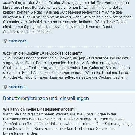
auswählen, werden Sie nur für eine Sitzung angemeldet. Dies verhindert den
Missbrauch Ihres Benutzerkontos durch einen Dritten. Um angemeldet zu
bleiben, können Sie das Kästchen „Angemeldet bleiben“ beim Anmelden
auswählen. Dies ist nicht empfehlenswert, wenn Sie sich an einem öffentlichen
Computer, zum Beispiel in einem Internetcafé, befinden. Wenn diese Option
nicht zur Verfügung steht, dann wurde sie vermutlich von der Board-
Administration ausgeschaltet.
Nach oben
Wozu ist die Funktion „Alle Cookies löschen“?
„Alle Cookies löschen“ löscht die Cookies, die phpBB erstellt hat und die dafür
sorgen, dass Sie im Forum angemeldet bleiben. Außerdem ermöglichen
Cookies einige Funktionen, wie beispielsweise den „Gelesen“-Status – sofern
sie von der Board-Administration aktiviert wurden. Wenn Sie Probleme bei der
An- oder Abmeldung haben, kann es helfen, wenn Sie die Cookies löschen.
Nach oben
Benutzerpräferenzen und -einstellungen
Wie kann ich meine Einstellungen ändern?
Wenn Sie sich registriert haben, werden alle Ihre Einstellungen in der
Datenbank des Boards gespeichert. Um diese zu ändern, gehen Sie in den
„Persönlichen Bereich“; der Link dazu wird meist oben auf der Seite angezeigt,
wenn Sie auf Ihren Benutzernamen klicken. Dort können Sie alle Ihre
Einstellungen ändern.