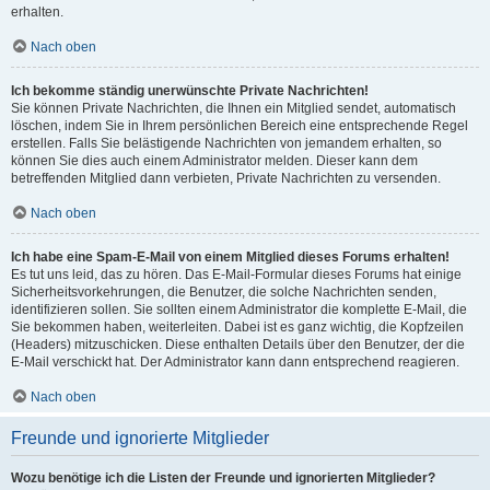
erhalten.
Nach oben
Ich bekomme ständig unerwünschte Private Nachrichten!
Sie können Private Nachrichten, die Ihnen ein Mitglied sendet, automatisch
löschen, indem Sie in Ihrem persönlichen Bereich eine entsprechende Regel
erstellen. Falls Sie belästigende Nachrichten von jemandem erhalten, so
können Sie dies auch einem Administrator melden. Dieser kann dem
betreffenden Mitglied dann verbieten, Private Nachrichten zu versenden.
Nach oben
Ich habe eine Spam-E-Mail von einem Mitglied dieses Forums erhalten!
Es tut uns leid, das zu hören. Das E-Mail-Formular dieses Forums hat einige
Sicherheitsvorkehrungen, die Benutzer, die solche Nachrichten senden,
identifizieren sollen. Sie sollten einem Administrator die komplette E-Mail, die
Sie bekommen haben, weiterleiten. Dabei ist es ganz wichtig, die Kopfzeilen
(Headers) mitzuschicken. Diese enthalten Details über den Benutzer, der die
E-Mail verschickt hat. Der Administrator kann dann entsprechend reagieren.
Nach oben
Freunde und ignorierte Mitglieder
Wozu benötige ich die Listen der Freunde und ignorierten Mitglieder?