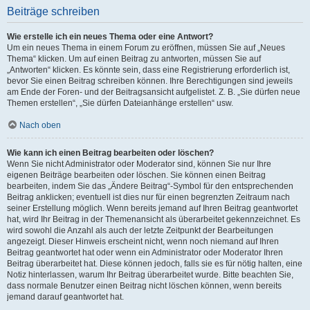
Beiträge schreiben
Wie erstelle ich ein neues Thema oder eine Antwort?
Um ein neues Thema in einem Forum zu eröffnen, müssen Sie auf „Neues
Thema“ klicken. Um auf einen Beitrag zu antworten, müssen Sie auf
„Antworten“ klicken. Es könnte sein, dass eine Registrierung erforderlich ist,
bevor Sie einen Beitrag schreiben können. Ihre Berechtigungen sind jeweils
am Ende der Foren- und der Beitragsansicht aufgelistet. Z. B. „Sie dürfen neue
Themen erstellen“, „Sie dürfen Dateianhänge erstellen“ usw.
Nach oben
Wie kann ich einen Beitrag bearbeiten oder löschen?
Wenn Sie nicht Administrator oder Moderator sind, können Sie nur Ihre
eigenen Beiträge bearbeiten oder löschen. Sie können einen Beitrag
bearbeiten, indem Sie das „Ändere Beitrag“-Symbol für den entsprechenden
Beitrag anklicken; eventuell ist dies nur für einen begrenzten Zeitraum nach
seiner Erstellung möglich. Wenn bereits jemand auf Ihren Beitrag geantwortet
hat, wird Ihr Beitrag in der Themenansicht als überarbeitet gekennzeichnet. Es
wird sowohl die Anzahl als auch der letzte Zeitpunkt der Bearbeitungen
angezeigt. Dieser Hinweis erscheint nicht, wenn noch niemand auf Ihren
Beitrag geantwortet hat oder wenn ein Administrator oder Moderator Ihren
Beitrag überarbeitet hat. Diese können jedoch, falls sie es für nötig halten, eine
Notiz hinterlassen, warum Ihr Beitrag überarbeitet wurde. Bitte beachten Sie,
dass normale Benutzer einen Beitrag nicht löschen können, wenn bereits
jemand darauf geantwortet hat.