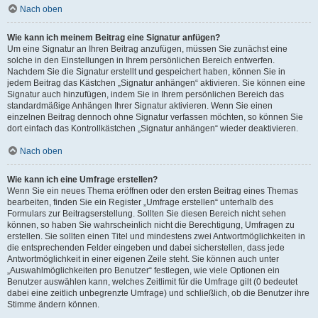
Nach oben
Wie kann ich meinem Beitrag eine Signatur anfügen?
Um eine Signatur an Ihren Beitrag anzufügen, müssen Sie zunächst eine
solche in den Einstellungen in Ihrem persönlichen Bereich entwerfen.
Nachdem Sie die Signatur erstellt und gespeichert haben, können Sie in
jedem Beitrag das Kästchen „Signatur anhängen“ aktivieren. Sie können eine
Signatur auch hinzufügen, indem Sie in Ihrem persönlichen Bereich das
standardmäßige Anhängen Ihrer Signatur aktivieren. Wenn Sie einen
einzelnen Beitrag dennoch ohne Signatur verfassen möchten, so können Sie
dort einfach das Kontrollkästchen „Signatur anhängen“ wieder deaktivieren.
Nach oben
Wie kann ich eine Umfrage erstellen?
Wenn Sie ein neues Thema eröffnen oder den ersten Beitrag eines Themas
bearbeiten, finden Sie ein Register „Umfrage erstellen“ unterhalb des
Formulars zur Beitragserstellung. Sollten Sie diesen Bereich nicht sehen
können, so haben Sie wahrscheinlich nicht die Berechtigung, Umfragen zu
erstellen. Sie sollten einen Titel und mindestens zwei Antwortmöglichkeiten in
die entsprechenden Felder eingeben und dabei sicherstellen, dass jede
Antwortmöglichkeit in einer eigenen Zeile steht. Sie können auch unter
„Auswahlmöglichkeiten pro Benutzer“ festlegen, wie viele Optionen ein
Benutzer auswählen kann, welches Zeitlimit für die Umfrage gilt (0 bedeutet
dabei eine zeitlich unbegrenzte Umfrage) und schließlich, ob die Benutzer ihre
Stimme ändern können.