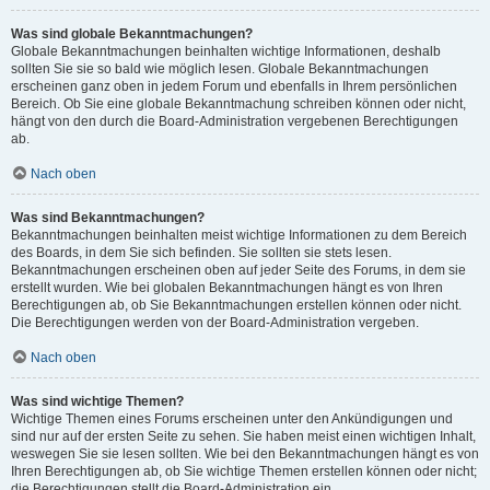
Was sind globale Bekanntmachungen?
Globale Bekanntmachungen beinhalten wichtige Informationen, deshalb
sollten Sie sie so bald wie möglich lesen. Globale Bekanntmachungen
erscheinen ganz oben in jedem Forum und ebenfalls in Ihrem persönlichen
Bereich. Ob Sie eine globale Bekanntmachung schreiben können oder nicht,
hängt von den durch die Board-Administration vergebenen Berechtigungen
ab.
Nach oben
Was sind Bekanntmachungen?
Bekanntmachungen beinhalten meist wichtige Informationen zu dem Bereich
des Boards, in dem Sie sich befinden. Sie sollten sie stets lesen.
Bekanntmachungen erscheinen oben auf jeder Seite des Forums, in dem sie
erstellt wurden. Wie bei globalen Bekanntmachungen hängt es von Ihren
Berechtigungen ab, ob Sie Bekanntmachungen erstellen können oder nicht.
Die Berechtigungen werden von der Board-Administration vergeben.
Nach oben
Was sind wichtige Themen?
Wichtige Themen eines Forums erscheinen unter den Ankündigungen und
sind nur auf der ersten Seite zu sehen. Sie haben meist einen wichtigen Inhalt,
weswegen Sie sie lesen sollten. Wie bei den Bekanntmachungen hängt es von
Ihren Berechtigungen ab, ob Sie wichtige Themen erstellen können oder nicht;
die Berechtigungen stellt die Board-Administration ein.