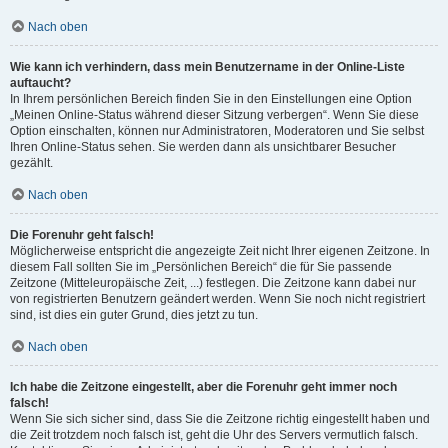
Nach oben
Wie kann ich verhindern, dass mein Benutzername in der Online-Liste
auftaucht?
In Ihrem persönlichen Bereich finden Sie in den Einstellungen eine Option
„Meinen Online-Status während dieser Sitzung verbergen“. Wenn Sie diese
Option einschalten, können nur Administratoren, Moderatoren und Sie selbst
Ihren Online-Status sehen. Sie werden dann als unsichtbarer Besucher
gezählt.
Nach oben
Die Forenuhr geht falsch!
Möglicherweise entspricht die angezeigte Zeit nicht Ihrer eigenen Zeitzone. In
diesem Fall sollten Sie im „Persönlichen Bereich“ die für Sie passende
Zeitzone (Mitteleuropäische Zeit, ...) festlegen. Die Zeitzone kann dabei nur
von registrierten Benutzern geändert werden. Wenn Sie noch nicht registriert
sind, ist dies ein guter Grund, dies jetzt zu tun.
Nach oben
Ich habe die Zeitzone eingestellt, aber die Forenuhr geht immer noch
falsch!
Wenn Sie sich sicher sind, dass Sie die Zeitzone richtig eingestellt haben und
die Zeit trotzdem noch falsch ist, geht die Uhr des Servers vermutlich falsch.