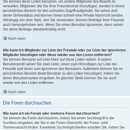
Sie können diese Listen benutzen, um andere Mitglieder des Boards zu
verwalten. Mitglieder, die Sie Ihrer Freundesliste hinzufügen, werden in Ihrem
persönlichen Bereich für den schnellen Zugriff aufgelistet. Sie sehen dort
deren Onlinestatus und können ihnen schnell eine Private Nachricht senden.
Abhängig von dem Style, den Sie verwenden, können Beiträge Ihrer Freunde
auch hervorgehoben sein. Wenn Sie einen Benutzer ignorieren, dann sehen
Sie seine Beiträge standardmäßig nicht.
Nach oben
Wie kann ich Mitglieder zur Liste der Freunde oder zur Liste der ignorierten
Mitglieder hinzufügen oder diese wieder aus den Listen entfernen?
Sie können Benutzer auf zwei Arten auf diese Listen setzen: In jedem
Benutzerprofil sehen Sie zwei Links: einen zum Hinzufügen zur Liste der
Freunde und einen zum Ignorieren des Benutzers. Außerdem können Sie im
persönlichen Bereich direkt Benutzer zu den Listen hinzufügen, indem Sie
deren Benutzernamen eingeben. An gleicher Stelle können Sie sie auch
wieder von den Listen entfernen.
Nach oben
Die Foren durchsuchen
Wie kann ich ein Forum oder mehrere Foren durchsuchen?
Sie können die Foren durchsuchen, indem Sie einen Suchbegriff in die
Suchbox eingeben, die Sie in der Foren-Übersicht, der Foren- oder
Themenansicht finden. Erweiterte Suchmöglichkeiten erhalten Sie, indem Sie