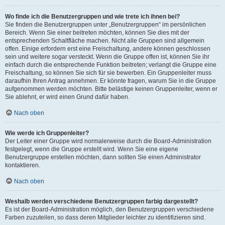
Wo finde ich die Benutzergruppen und wie trete ich ihnen bei?
Sie finden die Benutzergruppen unter „Benutzergruppen“ im persönlichen
Bereich. Wenn Sie einer beitreten möchten, können Sie dies mit der
entsprechenden Schaltfläche machen. Nicht alle Gruppen sind allgemein
offen. Einige erfordern erst eine Freischaltung, andere können geschlossen
sein und weitere sogar versteckt. Wenn die Gruppe offen ist, können Sie ihr
einfach durch die entsprechende Funktion beitreten; verlangt die Gruppe eine
Freischaltung, so können Sie sich für sie bewerben. Ein Gruppenleiter muss
daraufhin Ihren Antrag annehmen. Er könnte fragen, warum Sie in die Gruppe
aufgenommen werden möchten. Bitte belästige keinen Gruppenleiter, wenn er
Sie ablehnt, er wird einen Grund dafür haben.
Nach oben
Wie werde ich Gruppenleiter?
Der Leiter einer Gruppe wird normalerweise durch die Board-Administration
festgelegt, wenn die Gruppe erstellt wird. Wenn Sie eine eigene
Benutzergruppe erstellen möchten, dann sollten Sie einen Administrator
kontaktieren.
Nach oben
Weshalb werden verschiedene Benutzergruppen farbig dargestellt?
Es ist der Board-Administration möglich, den Benutzergruppen verschiedene
Farben zuzuteilen, so dass deren Mitglieder leichter zu identifizieren sind.