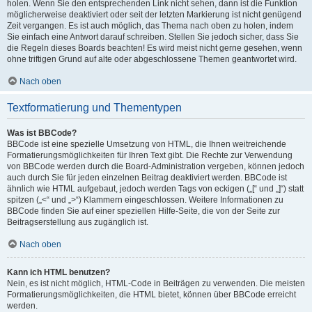
holen. Wenn Sie den entsprechenden Link nicht sehen, dann ist die Funktion
möglicherweise deaktiviert oder seit der letzten Markierung ist nicht genügend
Zeit vergangen. Es ist auch möglich, das Thema nach oben zu holen, indem
Sie einfach eine Antwort darauf schreiben. Stellen Sie jedoch sicher, dass Sie
die Regeln dieses Boards beachten! Es wird meist nicht gerne gesehen, wenn
ohne triftigen Grund auf alte oder abgeschlossene Themen geantwortet wird.
Nach oben
Textformatierung und Thementypen
Was ist BBCode?
BBCode ist eine spezielle Umsetzung von HTML, die Ihnen weitreichende
Formatierungsmöglichkeiten für Ihren Text gibt. Die Rechte zur Verwendung
von BBCode werden durch die Board-Administration vergeben, können jedoch
auch durch Sie für jeden einzelnen Beitrag deaktiviert werden. BBCode ist
ähnlich wie HTML aufgebaut, jedoch werden Tags von eckigen („[“ und „]“) statt
spitzen („<“ und „>“) Klammern eingeschlossen. Weitere Informationen zu
BBCode finden Sie auf einer speziellen Hilfe-Seite, die von der Seite zur
Beitragserstellung aus zugänglich ist.
Nach oben
Kann ich HTML benutzen?
Nein, es ist nicht möglich, HTML-Code in Beiträgen zu verwenden. Die meisten
Formatierungsmöglichkeiten, die HTML bietet, können über BBCode erreicht
werden.