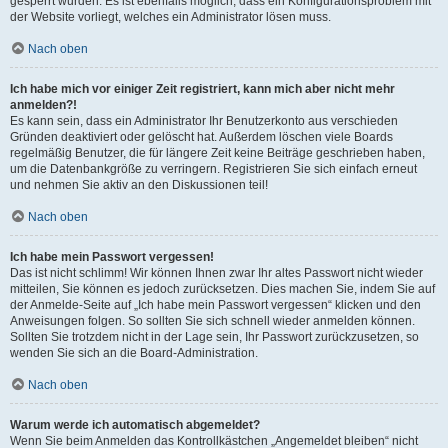
gesperrt wurden. Es ist ebenfalls möglich, dass ein Konfigurationsproblem mit
der Website vorliegt, welches ein Administrator lösen muss.
Nach oben
Ich habe mich vor einiger Zeit registriert, kann mich aber nicht mehr
anmelden?!
Es kann sein, dass ein Administrator Ihr Benutzerkonto aus verschieden
Gründen deaktiviert oder gelöscht hat. Außerdem löschen viele Boards
regelmäßig Benutzer, die für längere Zeit keine Beiträge geschrieben haben,
um die Datenbankgröße zu verringern. Registrieren Sie sich einfach erneut
und nehmen Sie aktiv an den Diskussionen teil!
Nach oben
Ich habe mein Passwort vergessen!
Das ist nicht schlimm! Wir können Ihnen zwar Ihr altes Passwort nicht wieder
mitteilen, Sie können es jedoch zurücksetzen. Dies machen Sie, indem Sie auf
der Anmelde-Seite auf „Ich habe mein Passwort vergessen“ klicken und den
Anweisungen folgen. So sollten Sie sich schnell wieder anmelden können.
Sollten Sie trotzdem nicht in der Lage sein, Ihr Passwort zurückzusetzen, so
wenden Sie sich an die Board-Administration.
Nach oben
Warum werde ich automatisch abgemeldet?
Wenn Sie beim Anmelden das Kontrollkästchen „Angemeldet bleiben“ nicht