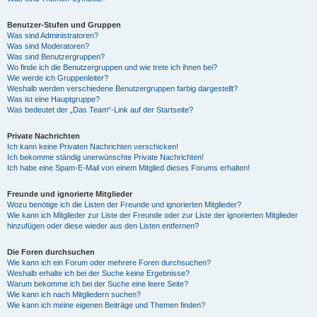
Benutzer-Stufen und Gruppen
Was sind Administratoren?
Was sind Moderatoren?
Was sind Benutzergruppen?
Wo finde ich die Benutzergruppen und wie trete ich ihnen bei?
Wie werde ich Gruppenleiter?
Weshalb werden verschiedene Benutzergruppen farbig dargestellt?
Was ist eine Hauptgruppe?
Was bedeutet der „Das Team“-Link auf der Startseite?
Private Nachrichten
Ich kann keine Privaten Nachrichten verschicken!
Ich bekomme ständig unerwünschte Private Nachrichten!
Ich habe eine Spam-E-Mail von einem Mitglied dieses Forums erhalten!
Freunde und ignorierte Mitglieder
Wozu benötige ich die Listen der Freunde und ignorierten Mitglieder?
Wie kann ich Mitglieder zur Liste der Freunde oder zur Liste der ignorierten Mitglieder
hinzufügen oder diese wieder aus den Listen entfernen?
Die Foren durchsuchen
Wie kann ich ein Forum oder mehrere Foren durchsuchen?
Weshalb erhalte ich bei der Suche keine Ergebnisse?
Warum bekomme ich bei der Suche eine leere Seite?
Wie kann ich nach Mitgliedern suchen?
Wie kann ich meine eigenen Beiträge und Themen finden?