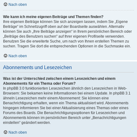
Nach oben
Wie kann ich meine eigenen Beiträge und Themen finden?
Ihre eigenen Beiträge können Sie sich anzeigen lassen, indem Sie „Eigene
Beiträge“ im Schnellzugriff oben auf der Boardseite auswählen. Alternativ
können Sie auch „Ihre Beiträge anzeigen“ in Ihrem persönlichen Bereich oder
„Beiträge des Benutzers suchen“ auf Ihrer eigenen Profilseite verwenden.
Benutzen Sie die erweiterte Suche, um nach von Ihnen erstellen Themen zu
suchen. Tragen Sie dort die entsprechenden Optionen in die Suchmaske ein.
Nach oben
Abonnements und Lesezeichen
Was ist der Unterschied zwischen einem Lesezeichen und einem
Abonnements für ein Thema oder Forum?
In phpBB 3.0 funktionierten Lesezeichen ähnlich den Lesezeichen in Web-
Browsern: Sie bekamen keine Informationen bei einem Update. In phpBB 3.1
ähneln Lesezeichen mehr einem Abonnement: Sie können eine
Benachrichtigung erhalten, wenn ein Thema aktualisiert wird. Abonnements
hingegen informieren Sie bei einer Aktualisierung eines Themas oder eines
Forums des Boards. Die Benachrichtigungsoptionen für Lesezeichen und
Abonnements können im persönlichen Bereich unter „Benachrichtigungen
einstellen“ geändert werden.
Nach oben