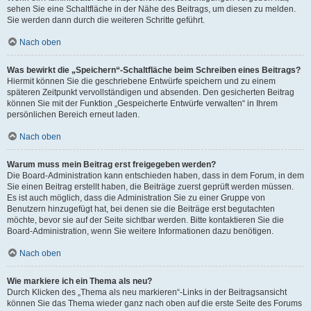
sehen Sie eine Schaltfläche in der Nähe des Beitrags, um diesen zu melden.
Sie werden dann durch die weiteren Schritte geführt.
Nach oben
Was bewirkt die „Speichern“-Schaltfläche beim Schreiben eines Beitrags?
Hiermit können Sie die geschriebene Entwürfe speichern und zu einem
späteren Zeitpunkt vervollständigen und absenden. Den gesicherten Beitrag
können Sie mit der Funktion „Gespeicherte Entwürfe verwalten“ in Ihrem
persönlichen Bereich erneut laden.
Nach oben
Warum muss mein Beitrag erst freigegeben werden?
Die Board-Administration kann entschieden haben, dass in dem Forum, in dem
Sie einen Beitrag erstellt haben, die Beiträge zuerst geprüft werden müssen.
Es ist auch möglich, dass die Administration Sie zu einer Gruppe von
Benutzern hinzugefügt hat, bei denen sie die Beiträge erst begutachten
möchte, bevor sie auf der Seite sichtbar werden. Bitte kontaktieren Sie die
Board-Administration, wenn Sie weitere Informationen dazu benötigen.
Nach oben
Wie markiere ich ein Thema als neu?
Durch Klicken des „Thema als neu markieren“-Links in der Beitragsansicht
können Sie das Thema wieder ganz nach oben auf die erste Seite des Forums