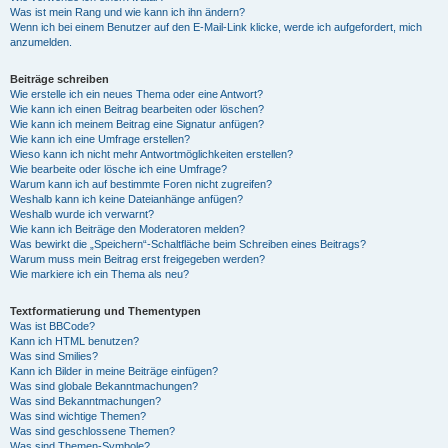
Was ist mein Rang und wie kann ich ihn ändern?
Wenn ich bei einem Benutzer auf den E-Mail-Link klicke, werde ich aufgefordert, mich
anzumelden.
Beiträge schreiben
Wie erstelle ich ein neues Thema oder eine Antwort?
Wie kann ich einen Beitrag bearbeiten oder löschen?
Wie kann ich meinem Beitrag eine Signatur anfügen?
Wie kann ich eine Umfrage erstellen?
Wieso kann ich nicht mehr Antwortmöglichkeiten erstellen?
Wie bearbeite oder lösche ich eine Umfrage?
Warum kann ich auf bestimmte Foren nicht zugreifen?
Weshalb kann ich keine Dateianhänge anfügen?
Weshalb wurde ich verwarnt?
Wie kann ich Beiträge den Moderatoren melden?
Was bewirkt die „Speichern“-Schaltfläche beim Schreiben eines Beitrags?
Warum muss mein Beitrag erst freigegeben werden?
Wie markiere ich ein Thema als neu?
Textformatierung und Thementypen
Was ist BBCode?
Kann ich HTML benutzen?
Was sind Smilies?
Kann ich Bilder in meine Beiträge einfügen?
Was sind globale Bekanntmachungen?
Was sind Bekanntmachungen?
Was sind wichtige Themen?
Was sind geschlossene Themen?
Was sind Themen-Symbole?