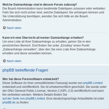
Welche Dateianhänge sind in diesem Forum zulässig?
Die Board-Administration kann bestimmte Dateitypen zulassen oder verbieten.
Falls Sie sich nicht sicher sind, welche Dateitypen Sie anhängen können und
Sie Unterstützung benötigen, wenden Sie sich bitte an die Board-
Administration.
Nach oben
Kann ich eine Übersicht all meiner Dateianhänge erhalten?
Um eine Liste all Ihrer Dateianhänge zu erhalten, gehen Sie in den
persönlichen Bereich. Dort finden Sie unter „Einstieg“ einen Punkt
„Dateianhänge verwalten“, über den Sie eine Liste Ihrer Dateianhänge
erhalten und diese verwalten können.
Nach oben
phpBB betreffende Fragen
Wer hat diese Forensoftware entwickelt?
Diese Software (in ihrer unmodifizierten Fassung) wurde von
phpBB Limited
entwickelt und veröffentlicht. Sie ist urheberrechtlich geschützt. Sie wurde unter
der GNU General Public License, Version 2 (GPL-2.0) veröffentlicht und kann
frei vertrieben werden. Weitere Details finden Sie
auf der Seite von phpBB Limited
. Eine deutschsprachige Anlaufstelle ist unter
phpBB.de
zu finden.