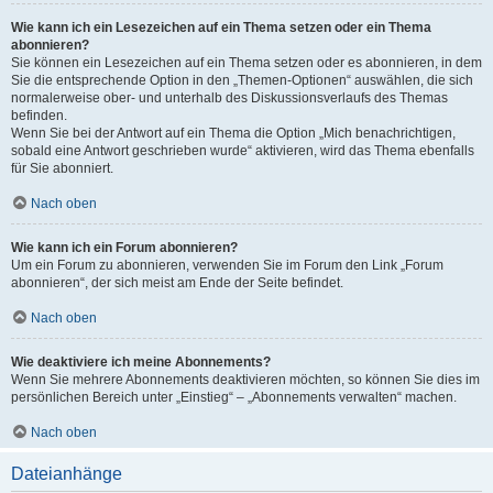
Wie kann ich ein Lesezeichen auf ein Thema setzen oder ein Thema
abonnieren?
Sie können ein Lesezeichen auf ein Thema setzen oder es abonnieren, in dem
Sie die entsprechende Option in den „Themen-Optionen“ auswählen, die sich
normalerweise ober- und unterhalb des Diskussionsverlaufs des Themas
befinden.
Wenn Sie bei der Antwort auf ein Thema die Option „Mich benachrichtigen,
sobald eine Antwort geschrieben wurde“ aktivieren, wird das Thema ebenfalls
für Sie abonniert.
Nach oben
Wie kann ich ein Forum abonnieren?
Um ein Forum zu abonnieren, verwenden Sie im Forum den Link „Forum
abonnieren“, der sich meist am Ende der Seite befindet.
Nach oben
Wie deaktiviere ich meine Abonnements?
Wenn Sie mehrere Abonnements deaktivieren möchten, so können Sie dies im
persönlichen Bereich unter „Einstieg“ – „Abonnements verwalten“ machen.
Nach oben
Dateianhänge