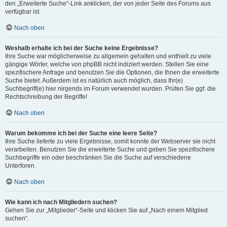
den „Erweiterte Suche“-Link anklicken, der von jeder Seite des Forums aus
verfügbar ist.
Nach oben
Weshalb erhalte ich bei der Suche keine Ergebnisse?
Ihre Suche war möglicherweise zu allgemein gehalten und enthielt zu viele
gängige Wörter, welche von phpBB nicht indiziert werden. Stellen Sie eine
spezifischere Anfrage und benutzen Sie die Optionen, die Ihnen die erweiterte
Suche bietet. Außerdem ist es natürlich auch möglich, dass Ihr(e)
Suchbegriff(e) hier nirgends im Forum verwendet wurden. Prüfen Sie ggf. die
Rechtschreibung der Begriffe!
Nach oben
Warum bekomme ich bei der Suche eine leere Seite?
Ihre Suche lieferte zu viele Ergebnisse, somit konnte der Webserver sie nicht
verarbeiten. Benutzen Sie die erweiterte Suche und geben Sie spezifischere
Suchbegriffe ein oder beschränken Sie die Suche auf verschiedene
Unterforen.
Nach oben
Wie kann ich nach Mitgliedern suchen?
Gehen Sie zur „Mitglieder“-Seite und klicken Sie auf „Nach einem Mitglied
suchen“.