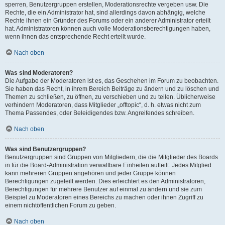
sperren, Benutzergruppen erstellen, Moderationsrechte vergeben usw. Die
Rechte, die ein Administrator hat, sind allerdings davon abhängig, welche
Rechte ihnen ein Gründer des Forums oder ein anderer Administrator erteilt
hat. Administratoren können auch volle Moderationsberechtigungen haben,
wenn ihnen das entsprechende Recht erteilt wurde.
Nach oben
Was sind Moderatoren?
Die Aufgabe der Moderatoren ist es, das Geschehen im Forum zu beobachten.
Sie haben das Recht, in ihrem Bereich Beiträge zu ändern und zu löschen und
Themen zu schließen, zu öffnen, zu verschieben und zu teilen. Üblicherweise
verhindern Moderatoren, dass Mitglieder „offtopic“, d. h. etwas nicht zum
Thema Passendes, oder Beleidigendes bzw. Angreifendes schreiben.
Nach oben
Was sind Benutzergruppen?
Benutzergruppen sind Gruppen von Mitgliedern, die die Mitglieder des Boards
in für die Board-Administration verwaltbare Einheiten aufteilt. Jedes Mitglied
kann mehreren Gruppen angehören und jeder Gruppe können
Berechtigungen zugeteilt werden. Dies erleichtert es den Administratoren,
Berechtigungen für mehrere Benutzer auf einmal zu ändern und sie zum
Beispiel zu Moderatoren eines Bereichs zu machen oder ihnen Zugriff zu
einem nichtöffentlichen Forum zu geben.
Nach oben