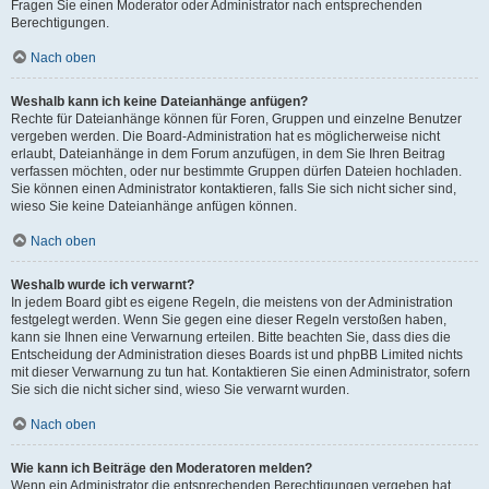
Fragen Sie einen Moderator oder Administrator nach entsprechenden
Berechtigungen.
Nach oben
Weshalb kann ich keine Dateianhänge anfügen?
Rechte für Dateianhänge können für Foren, Gruppen und einzelne Benutzer
vergeben werden. Die Board-Administration hat es möglicherweise nicht
erlaubt, Dateianhänge in dem Forum anzufügen, in dem Sie Ihren Beitrag
verfassen möchten, oder nur bestimmte Gruppen dürfen Dateien hochladen.
Sie können einen Administrator kontaktieren, falls Sie sich nicht sicher sind,
wieso Sie keine Dateianhänge anfügen können.
Nach oben
Weshalb wurde ich verwarnt?
In jedem Board gibt es eigene Regeln, die meistens von der Administration
festgelegt werden. Wenn Sie gegen eine dieser Regeln verstoßen haben,
kann sie Ihnen eine Verwarnung erteilen. Bitte beachten Sie, dass dies die
Entscheidung der Administration dieses Boards ist und phpBB Limited nichts
mit dieser Verwarnung zu tun hat. Kontaktieren Sie einen Administrator, sofern
Sie sich die nicht sicher sind, wieso Sie verwarnt wurden.
Nach oben
Wie kann ich Beiträge den Moderatoren melden?
Wenn ein Administrator die entsprechenden Berechtigungen vergeben hat,