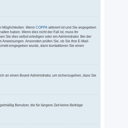
ei Möglichkeiten. Wenn
COPPA
aktiviert ist und Sie angegeben
alten haben. Wenn dies nicht der Fall ist, muss Ihr
n Sie dies selbst erledigen oder ein Administrator. Bei der
nen Anweisungen. Ansonsten prüfen Sie, ob Sie Ihre E-Mail-
korrekt eingegeben wurde, dann kontaktieren Sie einen
 sich an einen Board-Administrator, um sicherzugehen, dass Sie
elmäßig Benutzer, die für längere Zeit keine Beiträge