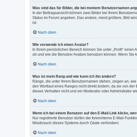
Was sind das für Bilder, die bei meinem Benutzernamen an
In der Beitragsansicht können zwei Bilder bei Ihrem Benutzerna
Status im Forum angeben. Das andere, meist größere, Bild wird 
ist.
Nach oben
Wie verwende ich einen Avatar?
In Ihrem persönlichen Bereich können Sie unter „Profil“ einen
ob und wie die Benutzer Avatare benutzen können. Wenn Sie ke
Nach oben
Was ist mein Rang und wie kann ich ihn ändern?
Ränge, die unter Ihrem Benutzernamen stehen, zeigen an, wie v
den Wortlaut eines Ranges nicht direkt ändern, da sie von der
dieses Verhalten nicht und ein Moderator oder Administrator 
Nach oben
Wenn ich bei einem Benutzer auf den E-Mail-Link klicke, we
Nur registrierte Benutzer dürfen die foreninterne E-Mail-Funkt
Missbrauch dieses Systems durch Gäste verhindern.
Nach oben