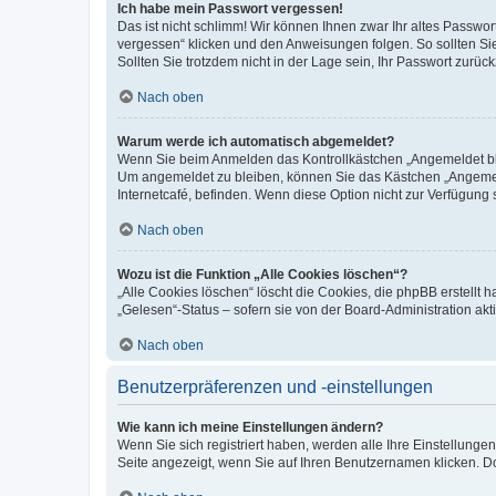
Ich habe mein Passwort vergessen!
Das ist nicht schlimm! Wir können Ihnen zwar Ihr altes Passwo
vergessen“ klicken und den Anweisungen folgen. So sollten Si
Sollten Sie trotzdem nicht in der Lage sein, Ihr Passwort zurü
Nach oben
Warum werde ich automatisch abgemeldet?
Wenn Sie beim Anmelden das Kontrollkästchen „Angemeldet blei
Um angemeldet zu bleiben, können Sie das Kästchen „Angemeld
Internetcafé, befinden. Wenn diese Option nicht zur Verfügung 
Nach oben
Wozu ist die Funktion „Alle Cookies löschen“?
„Alle Cookies löschen“ löscht die Cookies, die phpBB erstellt
„Gelesen“-Status – sofern sie von der Board-Administration a
Nach oben
Benutzerpräferenzen und -einstellungen
Wie kann ich meine Einstellungen ändern?
Wenn Sie sich registriert haben, werden alle Ihre Einstellung
Seite angezeigt, wenn Sie auf Ihren Benutzernamen klicken. Do