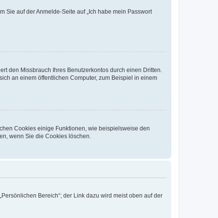
dem Sie auf der Anmelde-Seite auf „Ich habe mein Passwort
rt den Missbrauch Ihres Benutzerkontos durch einen Dritten.
ich an einem öffentlichen Computer, zum Beispiel in einem
ichen Cookies einige Funktionen, wie beispielsweise den
fen, wenn Sie die Cookies löschen.
„Persönlichen Bereich“; der Link dazu wird meist oben auf der