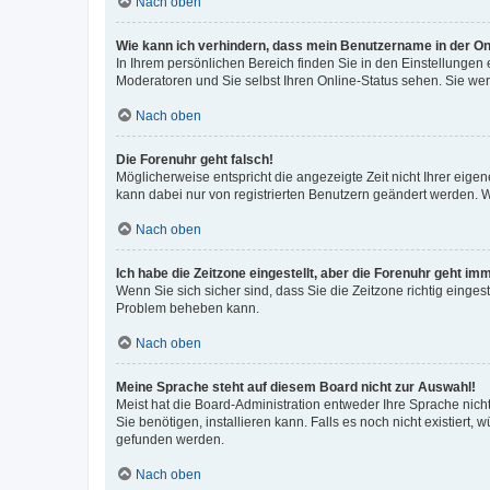
Nach oben
Wie kann ich verhindern, dass mein Benutzername in der Onl
In Ihrem persönlichen Bereich finden Sie in den Einstellungen
Moderatoren und Sie selbst Ihren Online-Status sehen. Sie we
Nach oben
Die Forenuhr geht falsch!
Möglicherweise entspricht die angezeigte Zeit nicht Ihrer eigene
kann dabei nur von registrierten Benutzern geändert werden. Wenn
Nach oben
Ich habe die Zeitzone eingestellt, aber die Forenuhr geht im
Wenn Sie sich sicher sind, dass Sie die Zeitzone richtig eingest
Problem beheben kann.
Nach oben
Meine Sprache steht auf diesem Board nicht zur Auswahl!
Meist hat die Board-Administration entweder Ihre Sprache nicht
Sie benötigen, installieren kann. Falls es noch nicht existier
gefunden werden.
Nach oben