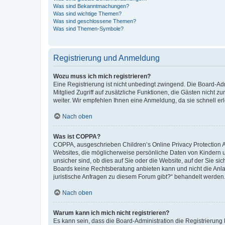
Was sind Bekanntmachungen?
Was sind wichtige Themen?
Was sind geschlossene Themen?
Was sind Themen-Symbole?
Registrierung und Anmeldung
Wozu muss ich mich registrieren?
Eine Registrierung ist nicht unbedingt zwingend. Die Board-Admi
Mitglied Zugriff auf zusätzliche Funktionen, die Gästen nicht z
weiter. Wir empfehlen Ihnen eine Anmeldung, da sie schnell erled
Nach oben
Was ist COPPA?
COPPA, ausgeschrieben Children’s Online Privacy Protection Ac
Websites, die möglicherweise persönliche Daten von Kindern 
unsicher sind, ob dies auf Sie oder die Website, auf der Sie sic
Boards keine Rechtsberatung anbieten kann und nicht die Anlauf
juristische Anfragen zu diesem Forum gibt?“ behandelt werden
Nach oben
Warum kann ich mich nicht registrieren?
Es kann sein, dass die Board-Administration die Registrierung