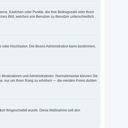
terne, Kästchen oder Punkte, die Ihre Beitragszahl oder Ihren
iches Bild, welches von Benutzer zu Benutzer unterschiedlich
ote oder Hochladen. Die Board-Administration kann bestimmen,
 wie Moderatoren und Administratoren. Normalerweise können Sie
räge, nur um Ihren Rang zu erhöhen — die meisten Foren dulden
ration freigeschaltet wurde. Diese Maßnahme soll den