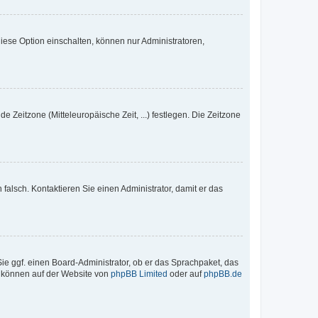
iese Option einschalten, können nur Administratoren,
e Zeitzone (Mitteleuropäische Zeit, ...) festlegen. Die Zeitzone
h falsch. Kontaktieren Sie einen Administrator, damit er das
Sie ggf. einen Board-Administrator, ob er das Sprachpaket, das
zu können auf der Website von
phpBB Limited
oder auf
phpBB.de