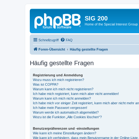
SIG 200
Home of the Special Interest Group
Schnellzugriff
FAQ
Foren-Übersicht
Häufig gestellte Fragen
Häufig gestellte Fragen
Registrierung und Anmeldung
Wozu muss ich mich registrieren?
Was ist COPPA?
Warum kann ich mich nicht registrieren?
Ich habe mich registriert, kann mich aber nicht anmelden!
Warum kann ich mich nicht anmelden?
Ich habe mich vor einiger Zeit registriert, kann mich aber nicht mehr 
Ich habe mein Passwort vergessen!
Warum werde ich automatisch abgemeldet?
Wozu ist die Funktion „Alle Cookies löschen“?
Benutzerpräferenzen und -einstellungen
Wie kann ich meine Einstellungen ändern?
Wie kann ich verhindern, dass mein Benutzername in der Online-Liste 