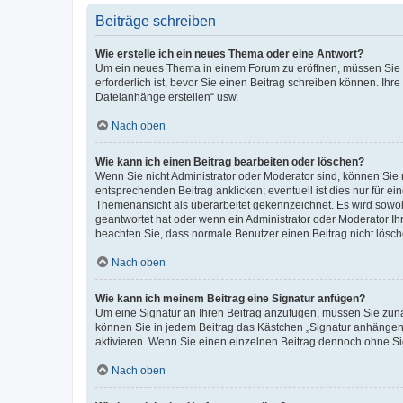
Beiträge schreiben
Wie erstelle ich ein neues Thema oder eine Antwort?
Um ein neues Thema in einem Forum zu eröffnen, müssen Sie au
erforderlich ist, bevor Sie einen Beitrag schreiben können. Ihr
Dateianhänge erstellen“ usw.
Nach oben
Wie kann ich einen Beitrag bearbeiten oder löschen?
Wenn Sie nicht Administrator oder Moderator sind, können Sie 
entsprechenden Beitrag anklicken; eventuell ist dies nur für ei
Themenansicht als überarbeitet gekennzeichnet. Es wird sowohl
geantwortet hat oder wenn ein Administrator oder Moderator Ihren
beachten Sie, dass normale Benutzer einen Beitrag nicht lösc
Nach oben
Wie kann ich meinem Beitrag eine Signatur anfügen?
Um eine Signatur an Ihren Beitrag anzufügen, müssen Sie zunäc
können Sie in jedem Beitrag das Kästchen „Signatur anhängen“
aktivieren. Wenn Sie einen einzelnen Beitrag dennoch ohne Si
Nach oben