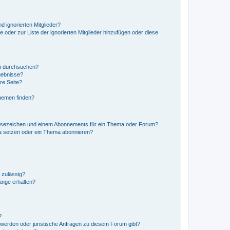
d ignorierten Mitglieder?
e oder zur Liste der ignorierten Mitglieder hinzufügen oder diese
en durchsuchen?
gebnisse?
re Seite?
hemen finden?
esezeichen und einem Abonnements für ein Thema oder Forum?
a setzen oder ein Thema abonnieren?
 zulässig?
hänge erhalten?
?
hwerden oder juristische Anfragen zu diesem Forum gibt?