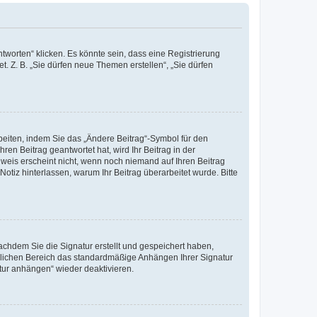
worten“ klicken. Es könnte sein, dass eine Registrierung
t. Z. B. „Sie dürfen neue Themen erstellen“, „Sie dürfen
beiten, indem Sie das „Ändere Beitrag“-Symbol für den
ren Beitrag geantwortet hat, wird Ihr Beitrag in der
nweis erscheint nicht, wenn noch niemand auf Ihren Beitrag
Notiz hinterlassen, warum Ihr Beitrag überarbeitet wurde. Bitte
chdem Sie die Signatur erstellt und gespeichert haben,
nlichen Bereich das standardmäßige Anhängen Ihrer Signatur
tur anhängen“ wieder deaktivieren.