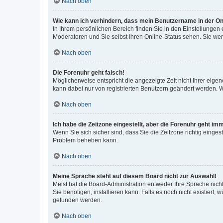
Nach oben
Wie kann ich verhindern, dass mein Benutzername in der Onl
In Ihrem persönlichen Bereich finden Sie in den Einstellungen
Moderatoren und Sie selbst Ihren Online-Status sehen. Sie we
Nach oben
Die Forenuhr geht falsch!
Möglicherweise entspricht die angezeigte Zeit nicht Ihrer eigene
kann dabei nur von registrierten Benutzern geändert werden. Wenn
Nach oben
Ich habe die Zeitzone eingestellt, aber die Forenuhr geht im
Wenn Sie sich sicher sind, dass Sie die Zeitzone richtig eingest
Problem beheben kann.
Nach oben
Meine Sprache steht auf diesem Board nicht zur Auswahl!
Meist hat die Board-Administration entweder Ihre Sprache nicht
Sie benötigen, installieren kann. Falls es noch nicht existier
gefunden werden.
Nach oben