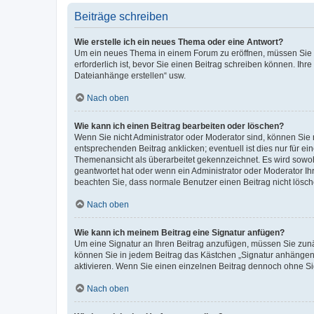
Beiträge schreiben
Wie erstelle ich ein neues Thema oder eine Antwort?
Um ein neues Thema in einem Forum zu eröffnen, müssen Sie au
erforderlich ist, bevor Sie einen Beitrag schreiben können. Ihr
Dateianhänge erstellen“ usw.
Nach oben
Wie kann ich einen Beitrag bearbeiten oder löschen?
Wenn Sie nicht Administrator oder Moderator sind, können Sie 
entsprechenden Beitrag anklicken; eventuell ist dies nur für ei
Themenansicht als überarbeitet gekennzeichnet. Es wird sowohl
geantwortet hat oder wenn ein Administrator oder Moderator Ihren
beachten Sie, dass normale Benutzer einen Beitrag nicht lösc
Nach oben
Wie kann ich meinem Beitrag eine Signatur anfügen?
Um eine Signatur an Ihren Beitrag anzufügen, müssen Sie zunäc
können Sie in jedem Beitrag das Kästchen „Signatur anhängen“
aktivieren. Wenn Sie einen einzelnen Beitrag dennoch ohne Si
Nach oben