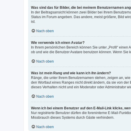
Was sind das für Bilder, die bei meinem Benutzernamen an
In der Beitragsansicht können zwei Bilder bei Ihrem Benutzerna
Status im Forum angeben. Das andere, meist größere, Bild wird 
ist.
Nach oben
Wie verwende ich einen Avatar?
In Ihrem persönlichen Bereich können Sie unter „Profil“ einen
ob und wie die Benutzer Avatare benutzen können. Wenn Sie ke
Nach oben
Was ist mein Rang und wie kann ich ihn ändern?
Ränge, die unter Ihrem Benutzernamen stehen, zeigen an, wie v
den Wortlaut eines Ranges nicht direkt ändern, da sie von der
dieses Verhalten nicht und ein Moderator oder Administrator 
Nach oben
Wenn ich bei einem Benutzer auf den E-Mail-Link klicke, we
Nur registrierte Benutzer dürfen die foreninterne E-Mail-Funkt
Missbrauch dieses Systems durch Gäste verhindern.
Nach oben