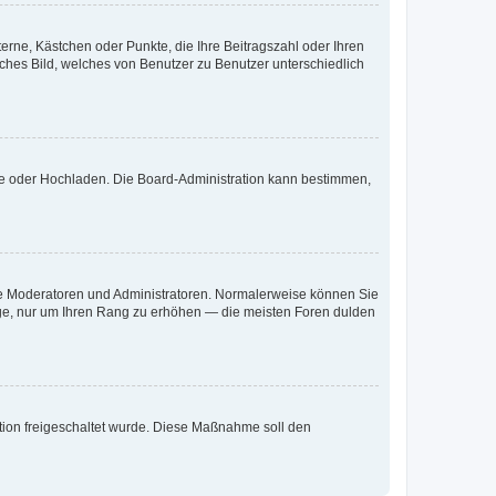
terne, Kästchen oder Punkte, die Ihre Beitragszahl oder Ihren
iches Bild, welches von Benutzer zu Benutzer unterschiedlich
ote oder Hochladen. Die Board-Administration kann bestimmen,
 wie Moderatoren und Administratoren. Normalerweise können Sie
räge, nur um Ihren Rang zu erhöhen — die meisten Foren dulden
ration freigeschaltet wurde. Diese Maßnahme soll den