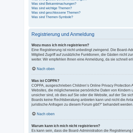
Was sind Bekanntmachungen?
Was sind wichtige Themen?
Was sind geschlossene Themen?
Was sind Themen-Symbole?
Registrierung und Anmeldung
Wozu muss ich mich registrieren?
Eine Registrierung ist nicht unbedingt zwingend. Die Board-Admi
Mitglied Zugriff auf zusätzliche Funktionen, die Gästen nicht z
weiter. Wir empfehlen Ihnen eine Anmeldung, da sie schnell erled
Nach oben
Was ist COPPA?
COPPA, ausgeschrieben Children’s Online Privacy Protection Ac
Websites, die möglicherweise persönliche Daten von Kindern 
unsicher sind, ob dies auf Sie oder die Website, auf der Sie sic
Boards keine Rechtsberatung anbieten kann und nicht die Anlauf
juristische Anfragen zu diesem Forum gibt?“ behandelt werden
Nach oben
Warum kann ich mich nicht registrieren?
Es kann sein, dass die Board-Administration die Registrierung