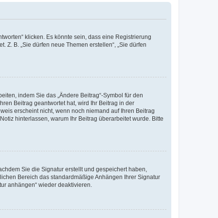
worten“ klicken. Es könnte sein, dass eine Registrierung
t. Z. B. „Sie dürfen neue Themen erstellen“, „Sie dürfen
beiten, indem Sie das „Ändere Beitrag“-Symbol für den
ren Beitrag geantwortet hat, wird Ihr Beitrag in der
nweis erscheint nicht, wenn noch niemand auf Ihren Beitrag
Notiz hinterlassen, warum Ihr Beitrag überarbeitet wurde. Bitte
chdem Sie die Signatur erstellt und gespeichert haben,
nlichen Bereich das standardmäßige Anhängen Ihrer Signatur
tur anhängen“ wieder deaktivieren.