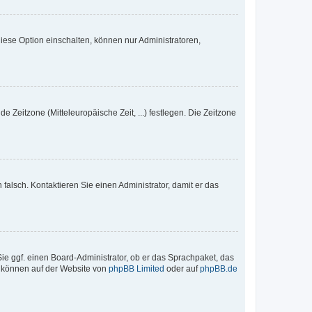
iese Option einschalten, können nur Administratoren,
e Zeitzone (Mitteleuropäische Zeit, ...) festlegen. Die Zeitzone
h falsch. Kontaktieren Sie einen Administrator, damit er das
Sie ggf. einen Board-Administrator, ob er das Sprachpaket, das
zu können auf der Website von
phpBB Limited
oder auf
phpBB.de