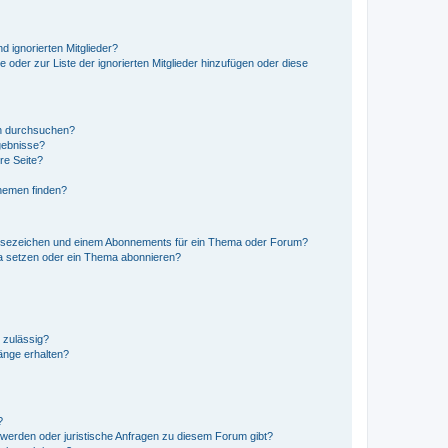
d ignorierten Mitglieder?
e oder zur Liste der ignorierten Mitglieder hinzufügen oder diese
en durchsuchen?
gebnisse?
re Seite?
hemen finden?
esezeichen und einem Abonnements für ein Thema oder Forum?
a setzen oder ein Thema abonnieren?
 zulässig?
hänge erhalten?
?
hwerden oder juristische Anfragen zu diesem Forum gibt?