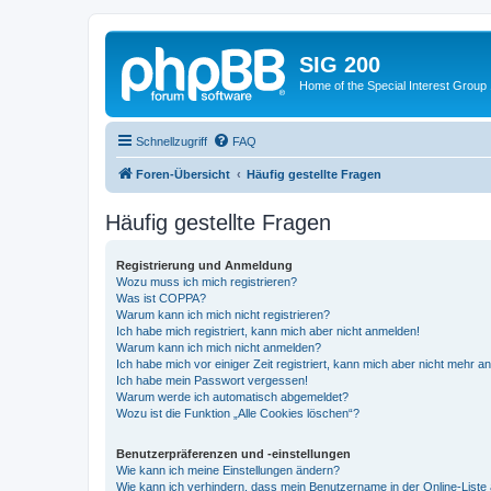
SIG 200
Home of the Special Interest Group
Schnellzugriff
FAQ
Foren-Übersicht
Häufig gestellte Fragen
Häufig gestellte Fragen
Registrierung und Anmeldung
Wozu muss ich mich registrieren?
Was ist COPPA?
Warum kann ich mich nicht registrieren?
Ich habe mich registriert, kann mich aber nicht anmelden!
Warum kann ich mich nicht anmelden?
Ich habe mich vor einiger Zeit registriert, kann mich aber nicht mehr 
Ich habe mein Passwort vergessen!
Warum werde ich automatisch abgemeldet?
Wozu ist die Funktion „Alle Cookies löschen“?
Benutzerpräferenzen und -einstellungen
Wie kann ich meine Einstellungen ändern?
Wie kann ich verhindern, dass mein Benutzername in der Online-Liste 