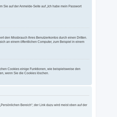
dem Sie auf der Anmelde-Seite auf „Ich habe mein Passwort
rt den Missbrauch Ihres Benutzerkontos durch einen Dritten.
ich an einem öffentlichen Computer, zum Beispiel in einem
ichen Cookies einige Funktionen, wie beispielsweise den
fen, wenn Sie die Cookies löschen.
„Persönlichen Bereich“; der Link dazu wird meist oben auf der