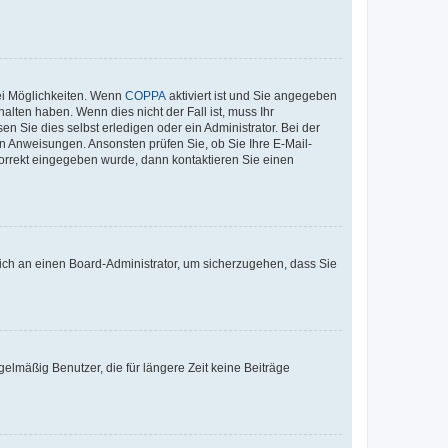
ei Möglichkeiten. Wenn
COPPA
aktiviert ist und Sie angegeben
alten haben. Wenn dies nicht der Fall ist, muss Ihr
n Sie dies selbst erledigen oder ein Administrator. Bei der
nen Anweisungen. Ansonsten prüfen Sie, ob Sie Ihre E-Mail-
korrekt eingegeben wurde, dann kontaktieren Sie einen
 sich an einen Board-Administrator, um sicherzugehen, dass Sie
elmäßig Benutzer, die für längere Zeit keine Beiträge