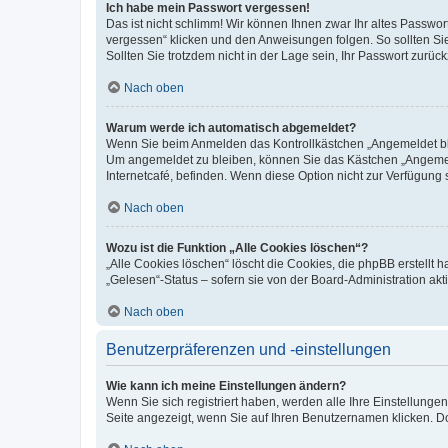
Ich habe mein Passwort vergessen!
Das ist nicht schlimm! Wir können Ihnen zwar Ihr altes Passwo
vergessen“ klicken und den Anweisungen folgen. So sollten Si
Sollten Sie trotzdem nicht in der Lage sein, Ihr Passwort zurü
Nach oben
Warum werde ich automatisch abgemeldet?
Wenn Sie beim Anmelden das Kontrollkästchen „Angemeldet blei
Um angemeldet zu bleiben, können Sie das Kästchen „Angemeld
Internetcafé, befinden. Wenn diese Option nicht zur Verfügung 
Nach oben
Wozu ist die Funktion „Alle Cookies löschen“?
„Alle Cookies löschen“ löscht die Cookies, die phpBB erstellt
„Gelesen“-Status – sofern sie von der Board-Administration a
Nach oben
Benutzerpräferenzen und -einstellungen
Wie kann ich meine Einstellungen ändern?
Wenn Sie sich registriert haben, werden alle Ihre Einstellung
Seite angezeigt, wenn Sie auf Ihren Benutzernamen klicken. Do