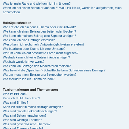
Was ist mein Rang und wie kann ich ihn ändern?
Wenn ich bei einem Benutzer auf den E-Mail-Link klicke, werde ich aufgefordert, mich
anzumelden.
Beiträge schreiben
Wie erstelle ich ein neues Thema oder eine Antwort?
Wie kann ich einen Beitrag bearbeiten oder löschen?
Wie kann ich meinem Beitrag eine Signatur anfügen?
Wie kann ich eine Umfrage erstellen?
Wieso kann ich nicht mehr Antwortmöglichkeiten erstellen?
Wie bearbeite oder lösche ich eine Umfrage?
Warum kann ich auf bestimmte Foren nicht zugreifen?
Weshalb kann ich keine Dateianhänge anfügen?
Weshalb wurde ich verwarnt?
Wie kann ich Beiträge den Moderatoren melden?
Was bewirkt die „Speichern“-Schaltfläche beim Schreiben eines Beitrags?
Warum muss mein Beitrag erst freigegeben werden?
Wie markiere ich ein Thema als neu?
Textformatierung und Thementypen
Was ist BBCode?
Kann ich HTML benutzen?
Was sind Smilies?
Kann ich Bilder in meine Beiträge einfügen?
Was sind globale Bekanntmachungen?
Was sind Bekanntmachungen?
Was sind wichtige Themen?
Was sind geschlossene Themen?
Was sind Themen-Symbole?