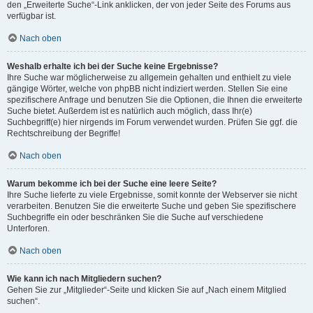
den „Erweiterte Suche“-Link anklicken, der von jeder Seite des Forums aus
verfügbar ist.
Nach oben
Weshalb erhalte ich bei der Suche keine Ergebnisse?
Ihre Suche war möglicherweise zu allgemein gehalten und enthielt zu viele
gängige Wörter, welche von phpBB nicht indiziert werden. Stellen Sie eine
spezifischere Anfrage und benutzen Sie die Optionen, die Ihnen die erweiterte
Suche bietet. Außerdem ist es natürlich auch möglich, dass Ihr(e)
Suchbegriff(e) hier nirgends im Forum verwendet wurden. Prüfen Sie ggf. die
Rechtschreibung der Begriffe!
Nach oben
Warum bekomme ich bei der Suche eine leere Seite?
Ihre Suche lieferte zu viele Ergebnisse, somit konnte der Webserver sie nicht
verarbeiten. Benutzen Sie die erweiterte Suche und geben Sie spezifischere
Suchbegriffe ein oder beschränken Sie die Suche auf verschiedene
Unterforen.
Nach oben
Wie kann ich nach Mitgliedern suchen?
Gehen Sie zur „Mitglieder“-Seite und klicken Sie auf „Nach einem Mitglied
suchen“.