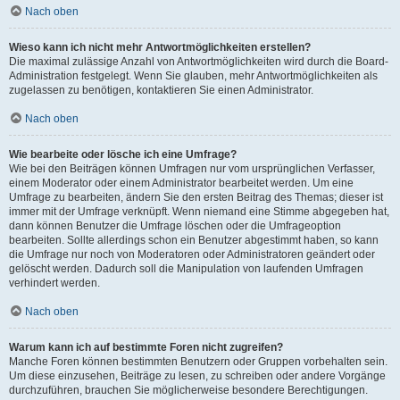
Nach oben
Wieso kann ich nicht mehr Antwortmöglichkeiten erstellen?
Die maximal zulässige Anzahl von Antwortmöglichkeiten wird durch die Board-
Administration festgelegt. Wenn Sie glauben, mehr Antwortmöglichkeiten als
zugelassen zu benötigen, kontaktieren Sie einen Administrator.
Nach oben
Wie bearbeite oder lösche ich eine Umfrage?
Wie bei den Beiträgen können Umfragen nur vom ursprünglichen Verfasser,
einem Moderator oder einem Administrator bearbeitet werden. Um eine
Umfrage zu bearbeiten, ändern Sie den ersten Beitrag des Themas; dieser ist
immer mit der Umfrage verknüpft. Wenn niemand eine Stimme abgegeben hat,
dann können Benutzer die Umfrage löschen oder die Umfrageoption
bearbeiten. Sollte allerdings schon ein Benutzer abgestimmt haben, so kann
die Umfrage nur noch von Moderatoren oder Administratoren geändert oder
gelöscht werden. Dadurch soll die Manipulation von laufenden Umfragen
verhindert werden.
Nach oben
Warum kann ich auf bestimmte Foren nicht zugreifen?
Manche Foren können bestimmten Benutzern oder Gruppen vorbehalten sein.
Um diese einzusehen, Beiträge zu lesen, zu schreiben oder andere Vorgänge
durchzuführen, brauchen Sie möglicherweise besondere Berechtigungen.