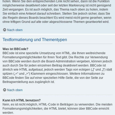
holen. Wenn Sie den entsprechenden Link nicht sehen, dann ist die Funktion
möglicherweise deaktiviert oder seit der letzten Markierung ist nicht genügend
Zeit vergangen. Es ist auch möglich, das Thema nach oben zu holen, indem
Sie einfach eine Antwort darauf schreiben. Stellen Sie jedoch sicher, dass Sie
die Regeln dieses Boards beachten! Es wird meist nicht gerne gesehen, wenn
ohne triftigen Grund auf alte oder abgeschlossene Themen geantwortet wird.
Nach oben
Textformatierung und Thementypen
Was ist BBCode?
BBCode ist eine spezielle Umsetzung von HTML, die Ihnen weitreichende
Formatierungsmöglichkeiten für Ihren Text gibt. Die Rechte zur Verwendung
von BBCode werden durch die Board-Administration vergeben, können jedoch
auch durch Sie für jeden einzelnen Beitrag deaktiviert werden. BBCode ist
ähnlich wie HTML aufgebaut, jedoch werden Tags von eckigen („[“ und „]“) statt
spitzen („<“ und „>“) Klammern eingeschlossen. Weitere Informationen zu
BBCode finden Sie auf einer speziellen Hilfe-Seite, die von der Seite zur
Beitragserstellung aus zugänglich ist.
Nach oben
Kann ich HTML benutzen?
Nein, es ist nicht möglich, HTML-Code in Beiträgen zu verwenden. Die meisten
Formatierungsmöglichkeiten, die HTML bietet, können über BBCode erreicht
werden.