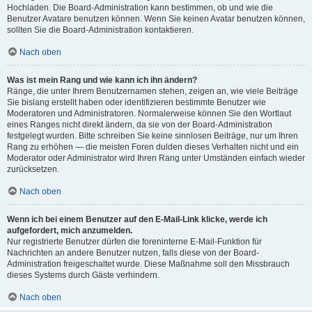
Hochladen. Die Board-Administration kann bestimmen, ob und wie die
Benutzer Avatare benutzen können. Wenn Sie keinen Avatar benutzen können,
sollten Sie die Board-Administration kontaktieren.
Nach oben
Was ist mein Rang und wie kann ich ihn ändern?
Ränge, die unter Ihrem Benutzernamen stehen, zeigen an, wie viele Beiträge
Sie bislang erstellt haben oder identifizieren bestimmte Benutzer wie
Moderatoren und Administratoren. Normalerweise können Sie den Wortlaut
eines Ranges nicht direkt ändern, da sie von der Board-Administration
festgelegt wurden. Bitte schreiben Sie keine sinnlosen Beiträge, nur um Ihren
Rang zu erhöhen — die meisten Foren dulden dieses Verhalten nicht und ein
Moderator oder Administrator wird Ihren Rang unter Umständen einfach wieder
zurücksetzen.
Nach oben
Wenn ich bei einem Benutzer auf den E-Mail-Link klicke, werde ich
aufgefordert, mich anzumelden.
Nur registrierte Benutzer dürfen die foreninterne E-Mail-Funktion für
Nachrichten an andere Benutzer nutzen, falls diese von der Board-
Administration freigeschaltet wurde. Diese Maßnahme soll den Missbrauch
dieses Systems durch Gäste verhindern.
Nach oben