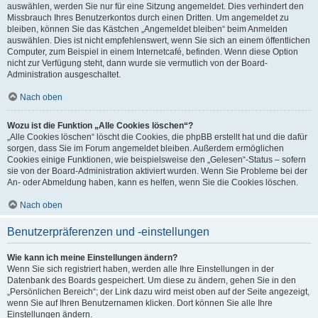
auswählen, werden Sie nur für eine Sitzung angemeldet. Dies verhindert den
Missbrauch Ihres Benutzerkontos durch einen Dritten. Um angemeldet zu
bleiben, können Sie das Kästchen „Angemeldet bleiben“ beim Anmelden
auswählen. Dies ist nicht empfehlenswert, wenn Sie sich an einem öffentlichen
Computer, zum Beispiel in einem Internetcafé, befinden. Wenn diese Option
nicht zur Verfügung steht, dann wurde sie vermutlich von der Board-
Administration ausgeschaltet.
Nach oben
Wozu ist die Funktion „Alle Cookies löschen“?
„Alle Cookies löschen“ löscht die Cookies, die phpBB erstellt hat und die dafür
sorgen, dass Sie im Forum angemeldet bleiben. Außerdem ermöglichen
Cookies einige Funktionen, wie beispielsweise den „Gelesen“-Status – sofern
sie von der Board-Administration aktiviert wurden. Wenn Sie Probleme bei der
An- oder Abmeldung haben, kann es helfen, wenn Sie die Cookies löschen.
Nach oben
Benutzerpräferenzen und -einstellungen
Wie kann ich meine Einstellungen ändern?
Wenn Sie sich registriert haben, werden alle Ihre Einstellungen in der
Datenbank des Boards gespeichert. Um diese zu ändern, gehen Sie in den
„Persönlichen Bereich“; der Link dazu wird meist oben auf der Seite angezeigt,
wenn Sie auf Ihren Benutzernamen klicken. Dort können Sie alle Ihre
Einstellungen ändern.