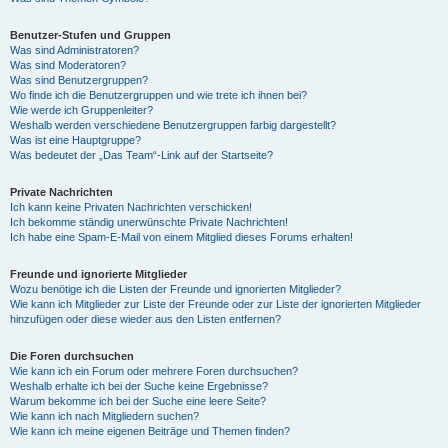
Benutzer-Stufen und Gruppen
Was sind Administratoren?
Was sind Moderatoren?
Was sind Benutzergruppen?
Wo finde ich die Benutzergruppen und wie trete ich ihnen bei?
Wie werde ich Gruppenleiter?
Weshalb werden verschiedene Benutzergruppen farbig dargestellt?
Was ist eine Hauptgruppe?
Was bedeutet der „Das Team“-Link auf der Startseite?
Private Nachrichten
Ich kann keine Privaten Nachrichten verschicken!
Ich bekomme ständig unerwünschte Private Nachrichten!
Ich habe eine Spam-E-Mail von einem Mitglied dieses Forums erhalten!
Freunde und ignorierte Mitglieder
Wozu benötige ich die Listen der Freunde und ignorierten Mitglieder?
Wie kann ich Mitglieder zur Liste der Freunde oder zur Liste der ignorierten Mitglieder
hinzufügen oder diese wieder aus den Listen entfernen?
Die Foren durchsuchen
Wie kann ich ein Forum oder mehrere Foren durchsuchen?
Weshalb erhalte ich bei der Suche keine Ergebnisse?
Warum bekomme ich bei der Suche eine leere Seite?
Wie kann ich nach Mitgliedern suchen?
Wie kann ich meine eigenen Beiträge und Themen finden?