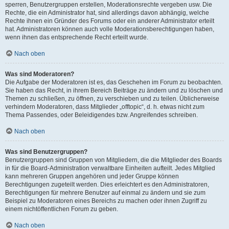
sperren, Benutzergruppen erstellen, Moderationsrechte vergeben usw. Die
Rechte, die ein Administrator hat, sind allerdings davon abhängig, welche
Rechte ihnen ein Gründer des Forums oder ein anderer Administrator erteilt
hat. Administratoren können auch volle Moderationsberechtigungen haben,
wenn ihnen das entsprechende Recht erteilt wurde.
Nach oben
Was sind Moderatoren?
Die Aufgabe der Moderatoren ist es, das Geschehen im Forum zu beobachten.
Sie haben das Recht, in ihrem Bereich Beiträge zu ändern und zu löschen und
Themen zu schließen, zu öffnen, zu verschieben und zu teilen. Üblicherweise
verhindern Moderatoren, dass Mitglieder „offtopic“, d. h. etwas nicht zum
Thema Passendes, oder Beleidigendes bzw. Angreifendes schreiben.
Nach oben
Was sind Benutzergruppen?
Benutzergruppen sind Gruppen von Mitgliedern, die die Mitglieder des Boards
in für die Board-Administration verwaltbare Einheiten aufteilt. Jedes Mitglied
kann mehreren Gruppen angehören und jeder Gruppe können
Berechtigungen zugeteilt werden. Dies erleichtert es den Administratoren,
Berechtigungen für mehrere Benutzer auf einmal zu ändern und sie zum
Beispiel zu Moderatoren eines Bereichs zu machen oder ihnen Zugriff zu
einem nichtöffentlichen Forum zu geben.
Nach oben