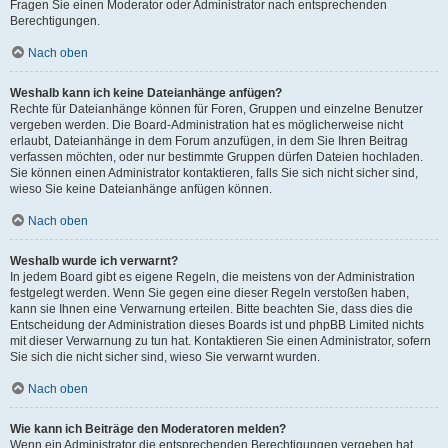
Fragen Sie einen Moderator oder Administrator nach entsprechenden
Berechtigungen.
Nach oben
Weshalb kann ich keine Dateianhänge anfügen?
Rechte für Dateianhänge können für Foren, Gruppen und einzelne Benutzer
vergeben werden. Die Board-Administration hat es möglicherweise nicht
erlaubt, Dateianhänge in dem Forum anzufügen, in dem Sie Ihren Beitrag
verfassen möchten, oder nur bestimmte Gruppen dürfen Dateien hochladen.
Sie können einen Administrator kontaktieren, falls Sie sich nicht sicher sind,
wieso Sie keine Dateianhänge anfügen können.
Nach oben
Weshalb wurde ich verwarnt?
In jedem Board gibt es eigene Regeln, die meistens von der Administration
festgelegt werden. Wenn Sie gegen eine dieser Regeln verstoßen haben,
kann sie Ihnen eine Verwarnung erteilen. Bitte beachten Sie, dass dies die
Entscheidung der Administration dieses Boards ist und phpBB Limited nichts
mit dieser Verwarnung zu tun hat. Kontaktieren Sie einen Administrator, sofern
Sie sich die nicht sicher sind, wieso Sie verwarnt wurden.
Nach oben
Wie kann ich Beiträge den Moderatoren melden?
Wenn ein Administrator die entsprechenden Berechtigungen vergeben hat,