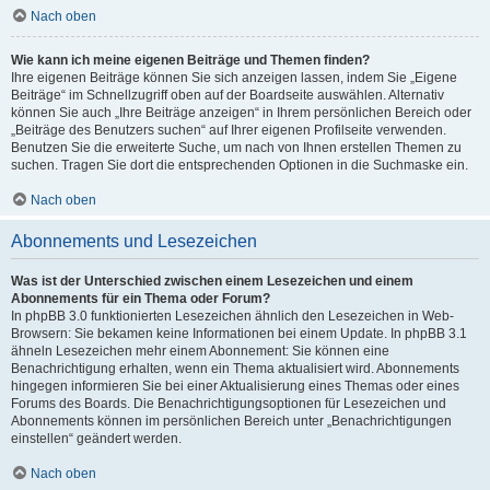
Nach oben
Wie kann ich meine eigenen Beiträge und Themen finden?
Ihre eigenen Beiträge können Sie sich anzeigen lassen, indem Sie „Eigene
Beiträge“ im Schnellzugriff oben auf der Boardseite auswählen. Alternativ
können Sie auch „Ihre Beiträge anzeigen“ in Ihrem persönlichen Bereich oder
„Beiträge des Benutzers suchen“ auf Ihrer eigenen Profilseite verwenden.
Benutzen Sie die erweiterte Suche, um nach von Ihnen erstellen Themen zu
suchen. Tragen Sie dort die entsprechenden Optionen in die Suchmaske ein.
Nach oben
Abonnements und Lesezeichen
Was ist der Unterschied zwischen einem Lesezeichen und einem
Abonnements für ein Thema oder Forum?
In phpBB 3.0 funktionierten Lesezeichen ähnlich den Lesezeichen in Web-
Browsern: Sie bekamen keine Informationen bei einem Update. In phpBB 3.1
ähneln Lesezeichen mehr einem Abonnement: Sie können eine
Benachrichtigung erhalten, wenn ein Thema aktualisiert wird. Abonnements
hingegen informieren Sie bei einer Aktualisierung eines Themas oder eines
Forums des Boards. Die Benachrichtigungsoptionen für Lesezeichen und
Abonnements können im persönlichen Bereich unter „Benachrichtigungen
einstellen“ geändert werden.
Nach oben