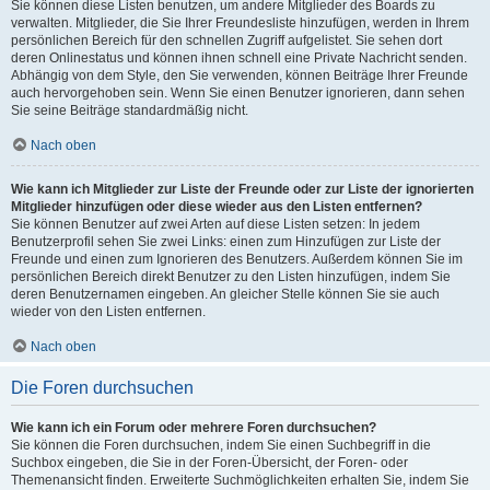
Sie können diese Listen benutzen, um andere Mitglieder des Boards zu
verwalten. Mitglieder, die Sie Ihrer Freundesliste hinzufügen, werden in Ihrem
persönlichen Bereich für den schnellen Zugriff aufgelistet. Sie sehen dort
deren Onlinestatus und können ihnen schnell eine Private Nachricht senden.
Abhängig von dem Style, den Sie verwenden, können Beiträge Ihrer Freunde
auch hervorgehoben sein. Wenn Sie einen Benutzer ignorieren, dann sehen
Sie seine Beiträge standardmäßig nicht.
Nach oben
Wie kann ich Mitglieder zur Liste der Freunde oder zur Liste der ignorierten
Mitglieder hinzufügen oder diese wieder aus den Listen entfernen?
Sie können Benutzer auf zwei Arten auf diese Listen setzen: In jedem
Benutzerprofil sehen Sie zwei Links: einen zum Hinzufügen zur Liste der
Freunde und einen zum Ignorieren des Benutzers. Außerdem können Sie im
persönlichen Bereich direkt Benutzer zu den Listen hinzufügen, indem Sie
deren Benutzernamen eingeben. An gleicher Stelle können Sie sie auch
wieder von den Listen entfernen.
Nach oben
Die Foren durchsuchen
Wie kann ich ein Forum oder mehrere Foren durchsuchen?
Sie können die Foren durchsuchen, indem Sie einen Suchbegriff in die
Suchbox eingeben, die Sie in der Foren-Übersicht, der Foren- oder
Themenansicht finden. Erweiterte Suchmöglichkeiten erhalten Sie, indem Sie