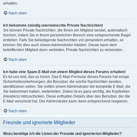
erhalten.
Nach oben
Ich bekomme ständig unerwünschte Private Nachrichten!
Sie können Private Nachrichten, die Ihnen ein Mitglied sendet, automatisch
löschen, indem Sie in Ihrem persönlichen Bereich eine entsprechende Regel
erstellen. Falls Sie belästigende Nachrichten von jemandem erhalten, so
können Sie dies auch einem Administrator melden. Dieser kann dem
betreffenden Mitglied dann verbieten, Private Nachrichten zu versenden.
Nach oben
Ich habe eine Spam-E-Mail von einem Mitglied dieses Forums erhalten!
Es tut uns leid, das zu hören. Das E-Mail-Formular dieses Forums hat einige
Sicherheitsvorkehrungen, die Benutzer, die solche Nachrichten senden,
identifizieren sollen. Sie sollten einem Administrator die komplette E-Mail, die
Sie bekommen haben, weiterleiten. Dabei ist es ganz wichtig, die Kopfzeilen
(Headers) mitzuschicken. Diese enthalten Details über den Benutzer, der die
E-Mail verschickt hat. Der Administrator kann dann entsprechend reagieren.
Nach oben
Freunde und ignorierte Mitglieder
Wozu benötige ich die Listen der Freunde und ignorierten Mitglieder?