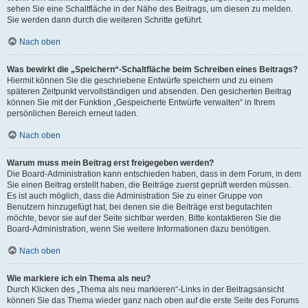
sehen Sie eine Schaltfläche in der Nähe des Beitrags, um diesen zu melden.
Sie werden dann durch die weiteren Schritte geführt.
Nach oben
Was bewirkt die „Speichern“-Schaltfläche beim Schreiben eines Beitrags?
Hiermit können Sie die geschriebene Entwürfe speichern und zu einem
späteren Zeitpunkt vervollständigen und absenden. Den gesicherten Beitrag
können Sie mit der Funktion „Gespeicherte Entwürfe verwalten“ in Ihrem
persönlichen Bereich erneut laden.
Nach oben
Warum muss mein Beitrag erst freigegeben werden?
Die Board-Administration kann entschieden haben, dass in dem Forum, in dem
Sie einen Beitrag erstellt haben, die Beiträge zuerst geprüft werden müssen.
Es ist auch möglich, dass die Administration Sie zu einer Gruppe von
Benutzern hinzugefügt hat, bei denen sie die Beiträge erst begutachten
möchte, bevor sie auf der Seite sichtbar werden. Bitte kontaktieren Sie die
Board-Administration, wenn Sie weitere Informationen dazu benötigen.
Nach oben
Wie markiere ich ein Thema als neu?
Durch Klicken des „Thema als neu markieren“-Links in der Beitragsansicht
können Sie das Thema wieder ganz nach oben auf die erste Seite des Forums