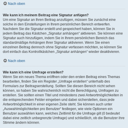
Nach oben
Wie kann ich meinem Beitrag eine Signatur anfügen?
Um eine Signatur an Ihren Beitrag anzufügen, müssen Sie zunächst eine
solche in den Einstellungen in Ihrem persönlichen Bereich entwerfen.
Nachdem Sie die Signatur erstellt und gespeichert haben, können Sie in
jedem Beitrag das Kästchen „Signatur anhängen“ aktivieren. Sie können eine
Signatur auch hinzufügen, indem Sie in Ihrem persönlichen Bereich das
standardmäßige Anhängen Ihrer Signatur aktivieren. Wenn Sie einen
einzelnen Beitrag dennoch ohne Signatur verfassen möchten, so können Sie
dort einfach das Kontrollkästchen „Signatur anhängen“ wieder deaktivieren.
Nach oben
Wie kann ich eine Umfrage erstellen?
Wenn Sie ein neues Thema eröffnen oder den ersten Beitrag eines Themas
bearbeiten, finden Sie ein Register „Umfrage erstellen“ unterhalb des
Formulars zur Beitragserstellung. Sollten Sie diesen Bereich nicht sehen
können, so haben Sie wahrscheinlich nicht die Berechtigung, Umfragen zu
erstellen. Sie sollten einen Titel und mindestens zwei Antwortmöglichkeiten in
die entsprechenden Felder eingeben und dabei sicherstellen, dass jede
Antwortmöglichkeit in einer eigenen Zeile steht. Sie können auch unter
„Auswahlmöglichkeiten pro Benutzer“ festlegen, wie viele Optionen ein
Benutzer auswählen kann, welches Zeitlimit für die Umfrage gilt (0 bedeutet
dabei eine zeitlich unbegrenzte Umfrage) und schließlich, ob die Benutzer ihre
Stimme ändern können.