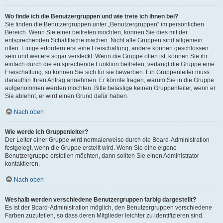
Wo finde ich die Benutzergruppen und wie trete ich ihnen bei?
Sie finden die Benutzergruppen unter „Benutzergruppen“ im persönlichen
Bereich. Wenn Sie einer beitreten möchten, können Sie dies mit der
entsprechenden Schaltfläche machen. Nicht alle Gruppen sind allgemein
offen. Einige erfordern erst eine Freischaltung, andere können geschlossen
sein und weitere sogar versteckt. Wenn die Gruppe offen ist, können Sie ihr
einfach durch die entsprechende Funktion beitreten; verlangt die Gruppe eine
Freischaltung, so können Sie sich für sie bewerben. Ein Gruppenleiter muss
daraufhin Ihren Antrag annehmen. Er könnte fragen, warum Sie in die Gruppe
aufgenommen werden möchten. Bitte belästige keinen Gruppenleiter, wenn er
Sie ablehnt, er wird einen Grund dafür haben.
Nach oben
Wie werde ich Gruppenleiter?
Der Leiter einer Gruppe wird normalerweise durch die Board-Administration
festgelegt, wenn die Gruppe erstellt wird. Wenn Sie eine eigene
Benutzergruppe erstellen möchten, dann sollten Sie einen Administrator
kontaktieren.
Nach oben
Weshalb werden verschiedene Benutzergruppen farbig dargestellt?
Es ist der Board-Administration möglich, den Benutzergruppen verschiedene
Farben zuzuteilen, so dass deren Mitglieder leichter zu identifizieren sind.