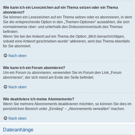
Wie kann ich ein Lesezeichen auf ein Thema setzen oder ein Thema
abonnieren?
Sie können ein Lesezeichen auf ein Thema setzen oder es abonnieren, in dem
Sie die entsprechende Option in den „Themen-Optionen“ auswählen, die sich
normalerweise ober- und unterhalb des Diskussionsverlaufs des Themas
befinden.
Wenn Sie bei der Antwort auf ein Thema die Option „Mich benachrichtigen,
sobald eine Antwort geschrieben wurde“ aktivieren, wird das Thema ebenfalls
für Sie abonniert.
Nach oben
Wie kann ich ein Forum abonnieren?
Um ein Forum zu abonnieren, verwenden Sie im Forum den Link „Forum
abonnieren“, der sich meist am Ende der Seite befindet.
Nach oben
Wie deaktiviere ich meine Abonnements?
Wenn Sie mehrere Abonnements deaktivieren möchten, so können Sie dies im
persönlichen Bereich unter „Einstieg“ – „Abonnements verwalten“ machen.
Nach oben
Dateianhänge