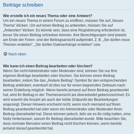
Beiträge schreiben
Wie erstelle ich ein neues Thema oder eine Antwort?
Um ein neues Thema in einem Forum zu eröffnen, müssen Sie auf „Neues
Thema“ klicken. Um auf einen Beitrag zu antworten, müssen Sie auf
„Antworten“ klicken. Es könnte sein, dass eine Registrierung erforderlich ist,
bevor Sie einen Beitrag schreiben können. Ihre Berechtigungen sind jeweils
am Ende der Foren- und der Beitragsansicht aufgelistet. Z. B. „Sie dürfen neue
Themen erstellen“, „Sie dürfen Dateianhänge erstellen“ usw.
Nach oben
Wie kann ich einen Beitrag bearbeiten oder löschen?
Wenn Sie nicht Administrator oder Moderator sind, können Sie nur Ihre
eigenen Beiträge bearbeiten oder löschen. Sie können einen Beitrag
bearbeiten, indem Sie das „Ändere Beitrag“-Symbol für den entsprechenden
Beitrag anklicken; eventuell ist dies nur für einen begrenzten Zeitraum nach
seiner Erstellung möglich. Wenn bereits jemand auf Ihren Beitrag geantwortet
hat, wird Ihr Beitrag in der Themenansicht als überarbeitet gekennzeichnet. Es
wird sowohl die Anzahl als auch der letzte Zeitpunkt der Bearbeitungen
angezeigt. Dieser Hinweis erscheint nicht, wenn noch niemand auf Ihren
Beitrag geantwortet hat oder wenn ein Administrator oder Moderator Ihren
Beitrag überarbeitet hat. Diese können jedoch, falls sie es für nötig halten, eine
Notiz hinterlassen, warum Ihr Beitrag überarbeitet wurde. Bitte beachten Sie,
dass normale Benutzer einen Beitrag nicht löschen können, wenn bereits
jemand darauf geantwortet hat.