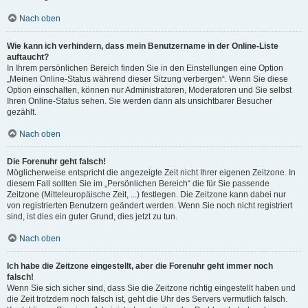
Nach oben
Wie kann ich verhindern, dass mein Benutzername in der Online-Liste
auftaucht?
In Ihrem persönlichen Bereich finden Sie in den Einstellungen eine Option
„Meinen Online-Status während dieser Sitzung verbergen“. Wenn Sie diese
Option einschalten, können nur Administratoren, Moderatoren und Sie selbst
Ihren Online-Status sehen. Sie werden dann als unsichtbarer Besucher
gezählt.
Nach oben
Die Forenuhr geht falsch!
Möglicherweise entspricht die angezeigte Zeit nicht Ihrer eigenen Zeitzone. In
diesem Fall sollten Sie im „Persönlichen Bereich“ die für Sie passende
Zeitzone (Mitteleuropäische Zeit, ...) festlegen. Die Zeitzone kann dabei nur
von registrierten Benutzern geändert werden. Wenn Sie noch nicht registriert
sind, ist dies ein guter Grund, dies jetzt zu tun.
Nach oben
Ich habe die Zeitzone eingestellt, aber die Forenuhr geht immer noch
falsch!
Wenn Sie sich sicher sind, dass Sie die Zeitzone richtig eingestellt haben und
die Zeit trotzdem noch falsch ist, geht die Uhr des Servers vermutlich falsch.