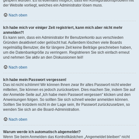
gesperrt wurden. Es ist ebenfalls möglich, dass ein Konfigurationsproblem mit
der Website vorliegt, welches ein Administrator lösen muss.
Nach oben
Ich habe mich vor einiger Zeit registriert, kann mich aber nicht mehr
anmelden?!
Es kann sein, dass ein Administrator Ihr Benutzerkonto aus verschieden
Gründen deaktiviert oder gelöscht hat. Außerdem löschen viele Boards
regelmäßig Benutzer, die für längere Zeit keine Beiträge geschrieben haben,
um die Datenbankgröße zu verringern. Registrieren Sie sich einfach erneut
und nehmen Sie aktiv an den Diskussionen teil!
Nach oben
Ich habe mein Passwort vergessen!
Das ist nicht schlimm! Wir können Ihnen zwar Ihr altes Passwort nicht wieder
mitteilen, Sie können es jedoch zurücksetzen. Dies machen Sie, indem Sie auf
der Anmelde-Seite auf „Ich habe mein Passwort vergessen“ klicken und den
Anweisungen folgen. So sollten Sie sich schnell wieder anmelden können.
Sollten Sie trotzdem nicht in der Lage sein, Ihr Passwort zurückzusetzen, so
wenden Sie sich an die Board-Administration.
Nach oben
Warum werde ich automatisch abgemeldet?
Wenn Sie beim Anmelden das Kontrollkästchen „Angemeldet bleiben“ nicht