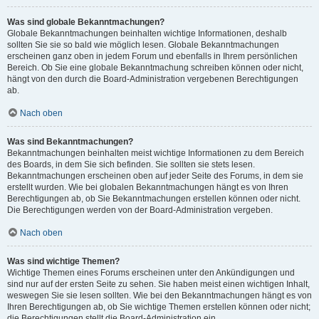
Was sind globale Bekanntmachungen?
Globale Bekanntmachungen beinhalten wichtige Informationen, deshalb
sollten Sie sie so bald wie möglich lesen. Globale Bekanntmachungen
erscheinen ganz oben in jedem Forum und ebenfalls in Ihrem persönlichen
Bereich. Ob Sie eine globale Bekanntmachung schreiben können oder nicht,
hängt von den durch die Board-Administration vergebenen Berechtigungen
ab.
Nach oben
Was sind Bekanntmachungen?
Bekanntmachungen beinhalten meist wichtige Informationen zu dem Bereich
des Boards, in dem Sie sich befinden. Sie sollten sie stets lesen.
Bekanntmachungen erscheinen oben auf jeder Seite des Forums, in dem sie
erstellt wurden. Wie bei globalen Bekanntmachungen hängt es von Ihren
Berechtigungen ab, ob Sie Bekanntmachungen erstellen können oder nicht.
Die Berechtigungen werden von der Board-Administration vergeben.
Nach oben
Was sind wichtige Themen?
Wichtige Themen eines Forums erscheinen unter den Ankündigungen und
sind nur auf der ersten Seite zu sehen. Sie haben meist einen wichtigen Inhalt,
weswegen Sie sie lesen sollten. Wie bei den Bekanntmachungen hängt es von
Ihren Berechtigungen ab, ob Sie wichtige Themen erstellen können oder nicht;
die Berechtigungen stellt die Board-Administration ein.