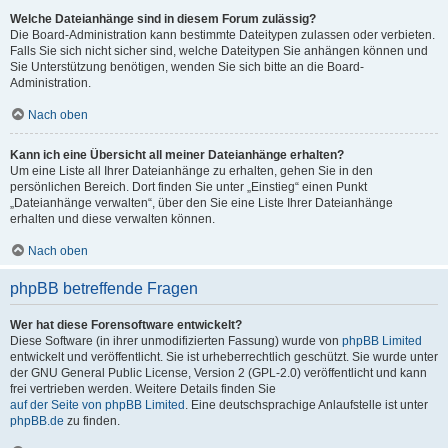
Welche Dateianhänge sind in diesem Forum zulässig?
Die Board-Administration kann bestimmte Dateitypen zulassen oder verbieten.
Falls Sie sich nicht sicher sind, welche Dateitypen Sie anhängen können und
Sie Unterstützung benötigen, wenden Sie sich bitte an die Board-
Administration.
Nach oben
Kann ich eine Übersicht all meiner Dateianhänge erhalten?
Um eine Liste all Ihrer Dateianhänge zu erhalten, gehen Sie in den
persönlichen Bereich. Dort finden Sie unter „Einstieg“ einen Punkt
„Dateianhänge verwalten“, über den Sie eine Liste Ihrer Dateianhänge
erhalten und diese verwalten können.
Nach oben
phpBB betreffende Fragen
Wer hat diese Forensoftware entwickelt?
Diese Software (in ihrer unmodifizierten Fassung) wurde von
phpBB Limited
entwickelt und veröffentlicht. Sie ist urheberrechtlich geschützt. Sie wurde unter
der GNU General Public License, Version 2 (GPL-2.0) veröffentlicht und kann
frei vertrieben werden. Weitere Details finden Sie
auf der Seite von phpBB Limited
. Eine deutschsprachige Anlaufstelle ist unter
phpBB.de
zu finden.