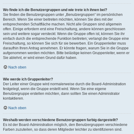
Wo finde ich die Benutzergruppen und wie trete ich ihnen bei?
Sie finden die Benutzergruppen unter „Benutzergruppen“ im persönlichen
Bereich. Wenn Sie einer beitreten möchten, können Sie dies mit der
entsprechenden Schaltfläche machen. Nicht alle Gruppen sind allgemein
offen. Einige erfordern erst eine Freischaltung, andere können geschlossen
sein und weitere sogar versteckt. Wenn die Gruppe offen ist, können Sie ihr
einfach durch die entsprechende Funktion beitreten; verlangt die Gruppe eine
Freischaltung, so können Sie sich für sie bewerben. Ein Gruppenleiter muss
daraufhin Ihren Antrag annehmen. Er könnte fragen, warum Sie in die Gruppe
aufgenommen werden möchten. Bitte belästige keinen Gruppenleiter, wenn er
Sie ablehnt, er wird einen Grund dafür haben.
Nach oben
Wie werde ich Gruppenleiter?
Der Leiter einer Gruppe wird normalerweise durch die Board-Administration
festgelegt, wenn die Gruppe erstellt wird. Wenn Sie eine eigene
Benutzergruppe erstellen möchten, dann sollten Sie einen Administrator
kontaktieren.
Nach oben
Weshalb werden verschiedene Benutzergruppen farbig dargestellt?
Es ist der Board-Administration möglich, den Benutzergruppen verschiedene
Farben zuzuteilen, so dass deren Mitglieder leichter zu identifizieren sind.