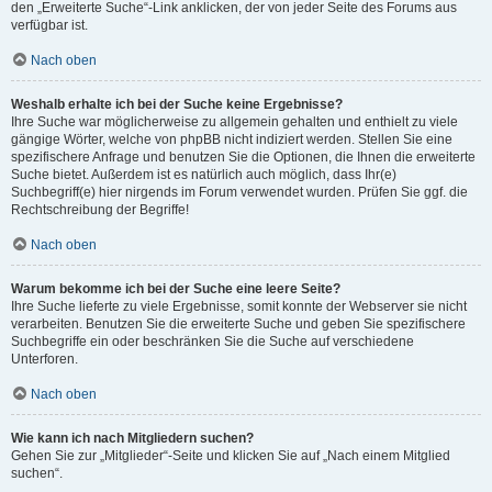
den „Erweiterte Suche“-Link anklicken, der von jeder Seite des Forums aus
verfügbar ist.
Nach oben
Weshalb erhalte ich bei der Suche keine Ergebnisse?
Ihre Suche war möglicherweise zu allgemein gehalten und enthielt zu viele
gängige Wörter, welche von phpBB nicht indiziert werden. Stellen Sie eine
spezifischere Anfrage und benutzen Sie die Optionen, die Ihnen die erweiterte
Suche bietet. Außerdem ist es natürlich auch möglich, dass Ihr(e)
Suchbegriff(e) hier nirgends im Forum verwendet wurden. Prüfen Sie ggf. die
Rechtschreibung der Begriffe!
Nach oben
Warum bekomme ich bei der Suche eine leere Seite?
Ihre Suche lieferte zu viele Ergebnisse, somit konnte der Webserver sie nicht
verarbeiten. Benutzen Sie die erweiterte Suche und geben Sie spezifischere
Suchbegriffe ein oder beschränken Sie die Suche auf verschiedene
Unterforen.
Nach oben
Wie kann ich nach Mitgliedern suchen?
Gehen Sie zur „Mitglieder“-Seite und klicken Sie auf „Nach einem Mitglied
suchen“.