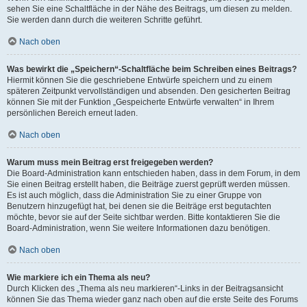
sehen Sie eine Schaltfläche in der Nähe des Beitrags, um diesen zu melden.
Sie werden dann durch die weiteren Schritte geführt.
Nach oben
Was bewirkt die „Speichern“-Schaltfläche beim Schreiben eines Beitrags?
Hiermit können Sie die geschriebene Entwürfe speichern und zu einem
späteren Zeitpunkt vervollständigen und absenden. Den gesicherten Beitrag
können Sie mit der Funktion „Gespeicherte Entwürfe verwalten“ in Ihrem
persönlichen Bereich erneut laden.
Nach oben
Warum muss mein Beitrag erst freigegeben werden?
Die Board-Administration kann entschieden haben, dass in dem Forum, in dem
Sie einen Beitrag erstellt haben, die Beiträge zuerst geprüft werden müssen.
Es ist auch möglich, dass die Administration Sie zu einer Gruppe von
Benutzern hinzugefügt hat, bei denen sie die Beiträge erst begutachten
möchte, bevor sie auf der Seite sichtbar werden. Bitte kontaktieren Sie die
Board-Administration, wenn Sie weitere Informationen dazu benötigen.
Nach oben
Wie markiere ich ein Thema als neu?
Durch Klicken des „Thema als neu markieren“-Links in der Beitragsansicht
können Sie das Thema wieder ganz nach oben auf die erste Seite des Forums