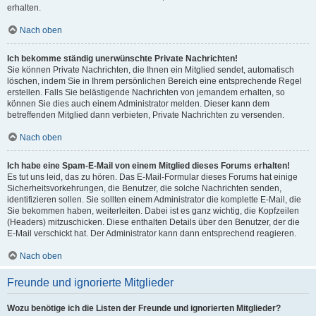
erhalten.
Nach oben
Ich bekomme ständig unerwünschte Private Nachrichten!
Sie können Private Nachrichten, die Ihnen ein Mitglied sendet, automatisch
löschen, indem Sie in Ihrem persönlichen Bereich eine entsprechende Regel
erstellen. Falls Sie belästigende Nachrichten von jemandem erhalten, so
können Sie dies auch einem Administrator melden. Dieser kann dem
betreffenden Mitglied dann verbieten, Private Nachrichten zu versenden.
Nach oben
Ich habe eine Spam-E-Mail von einem Mitglied dieses Forums erhalten!
Es tut uns leid, das zu hören. Das E-Mail-Formular dieses Forums hat einige
Sicherheitsvorkehrungen, die Benutzer, die solche Nachrichten senden,
identifizieren sollen. Sie sollten einem Administrator die komplette E-Mail, die
Sie bekommen haben, weiterleiten. Dabei ist es ganz wichtig, die Kopfzeilen
(Headers) mitzuschicken. Diese enthalten Details über den Benutzer, der die
E-Mail verschickt hat. Der Administrator kann dann entsprechend reagieren.
Nach oben
Freunde und ignorierte Mitglieder
Wozu benötige ich die Listen der Freunde und ignorierten Mitglieder?