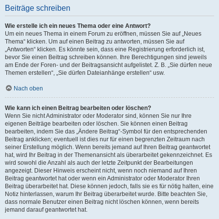
Beiträge schreiben
Wie erstelle ich ein neues Thema oder eine Antwort?
Um ein neues Thema in einem Forum zu eröffnen, müssen Sie auf „Neues
Thema“ klicken. Um auf einen Beitrag zu antworten, müssen Sie auf
„Antworten“ klicken. Es könnte sein, dass eine Registrierung erforderlich ist,
bevor Sie einen Beitrag schreiben können. Ihre Berechtigungen sind jeweils
am Ende der Foren- und der Beitragsansicht aufgelistet. Z. B. „Sie dürfen neue
Themen erstellen“, „Sie dürfen Dateianhänge erstellen“ usw.
Nach oben
Wie kann ich einen Beitrag bearbeiten oder löschen?
Wenn Sie nicht Administrator oder Moderator sind, können Sie nur Ihre
eigenen Beiträge bearbeiten oder löschen. Sie können einen Beitrag
bearbeiten, indem Sie das „Ändere Beitrag“-Symbol für den entsprechenden
Beitrag anklicken; eventuell ist dies nur für einen begrenzten Zeitraum nach
seiner Erstellung möglich. Wenn bereits jemand auf Ihren Beitrag geantwortet
hat, wird Ihr Beitrag in der Themenansicht als überarbeitet gekennzeichnet. Es
wird sowohl die Anzahl als auch der letzte Zeitpunkt der Bearbeitungen
angezeigt. Dieser Hinweis erscheint nicht, wenn noch niemand auf Ihren
Beitrag geantwortet hat oder wenn ein Administrator oder Moderator Ihren
Beitrag überarbeitet hat. Diese können jedoch, falls sie es für nötig halten, eine
Notiz hinterlassen, warum Ihr Beitrag überarbeitet wurde. Bitte beachten Sie,
dass normale Benutzer einen Beitrag nicht löschen können, wenn bereits
jemand darauf geantwortet hat.