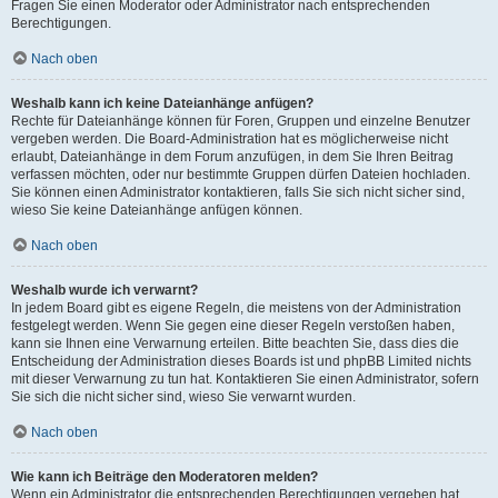
Fragen Sie einen Moderator oder Administrator nach entsprechenden
Berechtigungen.
Nach oben
Weshalb kann ich keine Dateianhänge anfügen?
Rechte für Dateianhänge können für Foren, Gruppen und einzelne Benutzer
vergeben werden. Die Board-Administration hat es möglicherweise nicht
erlaubt, Dateianhänge in dem Forum anzufügen, in dem Sie Ihren Beitrag
verfassen möchten, oder nur bestimmte Gruppen dürfen Dateien hochladen.
Sie können einen Administrator kontaktieren, falls Sie sich nicht sicher sind,
wieso Sie keine Dateianhänge anfügen können.
Nach oben
Weshalb wurde ich verwarnt?
In jedem Board gibt es eigene Regeln, die meistens von der Administration
festgelegt werden. Wenn Sie gegen eine dieser Regeln verstoßen haben,
kann sie Ihnen eine Verwarnung erteilen. Bitte beachten Sie, dass dies die
Entscheidung der Administration dieses Boards ist und phpBB Limited nichts
mit dieser Verwarnung zu tun hat. Kontaktieren Sie einen Administrator, sofern
Sie sich die nicht sicher sind, wieso Sie verwarnt wurden.
Nach oben
Wie kann ich Beiträge den Moderatoren melden?
Wenn ein Administrator die entsprechenden Berechtigungen vergeben hat,