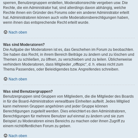
sperren, Benutzergruppen erstellen, Moderationsrechte vergeben usw. Die
Rechte, die ein Administrator hat, sind allerdings davon abhängig, welche
Rechte ihnen ein Gründer des Forums oder ein anderer Administrator erteilt
hat. Administratoren können auch volle Moderationsberechtigungen haben,
wenn ihnen das entsprechende Recht erteilt wurde.
Nach oben
Was sind Moderatoren?
Die Aufgabe der Moderatoren ist es, das Geschehen im Forum zu beobachten.
Sie haben das Recht, in ihrem Bereich Beiträge zu ändern und zu löschen und
Themen zu schließen, zu öffnen, zu verschieben und zu teilen. Üblicherweise
verhindern Moderatoren, dass Mitglieder „offtopic“, d. h. etwas nicht zum
Thema Passendes, oder Beleidigendes bzw. Angreifendes schreiben.
Nach oben
Was sind Benutzergruppen?
Benutzergruppen sind Gruppen von Mitgliedern, die die Mitglieder des Boards
in für die Board-Administration verwaltbare Einheiten aufteilt. Jedes Mitglied
kann mehreren Gruppen angehören und jeder Gruppe können
Berechtigungen zugeteilt werden. Dies erleichtert es den Administratoren,
Berechtigungen für mehrere Benutzer auf einmal zu ändern und sie zum
Beispiel zu Moderatoren eines Bereichs zu machen oder ihnen Zugriff zu
einem nichtöffentlichen Forum zu geben.
Nach oben