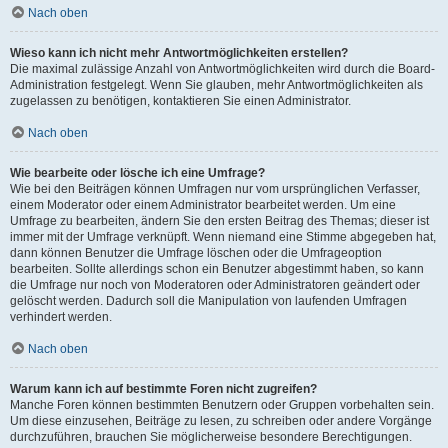
Nach oben
Wieso kann ich nicht mehr Antwortmöglichkeiten erstellen?
Die maximal zulässige Anzahl von Antwortmöglichkeiten wird durch die Board-
Administration festgelegt. Wenn Sie glauben, mehr Antwortmöglichkeiten als
zugelassen zu benötigen, kontaktieren Sie einen Administrator.
Nach oben
Wie bearbeite oder lösche ich eine Umfrage?
Wie bei den Beiträgen können Umfragen nur vom ursprünglichen Verfasser,
einem Moderator oder einem Administrator bearbeitet werden. Um eine
Umfrage zu bearbeiten, ändern Sie den ersten Beitrag des Themas; dieser ist
immer mit der Umfrage verknüpft. Wenn niemand eine Stimme abgegeben hat,
dann können Benutzer die Umfrage löschen oder die Umfrageoption
bearbeiten. Sollte allerdings schon ein Benutzer abgestimmt haben, so kann
die Umfrage nur noch von Moderatoren oder Administratoren geändert oder
gelöscht werden. Dadurch soll die Manipulation von laufenden Umfragen
verhindert werden.
Nach oben
Warum kann ich auf bestimmte Foren nicht zugreifen?
Manche Foren können bestimmten Benutzern oder Gruppen vorbehalten sein.
Um diese einzusehen, Beiträge zu lesen, zu schreiben oder andere Vorgänge
durchzuführen, brauchen Sie möglicherweise besondere Berechtigungen.