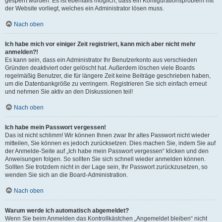
gesperrt wurden. Es ist ebenfalls möglich, dass ein Konfigurationsproblem mit
der Website vorliegt, welches ein Administrator lösen muss.
Nach oben
Ich habe mich vor einiger Zeit registriert, kann mich aber nicht mehr
anmelden?!
Es kann sein, dass ein Administrator Ihr Benutzerkonto aus verschieden
Gründen deaktiviert oder gelöscht hat. Außerdem löschen viele Boards
regelmäßig Benutzer, die für längere Zeit keine Beiträge geschrieben haben,
um die Datenbankgröße zu verringern. Registrieren Sie sich einfach erneut
und nehmen Sie aktiv an den Diskussionen teil!
Nach oben
Ich habe mein Passwort vergessen!
Das ist nicht schlimm! Wir können Ihnen zwar Ihr altes Passwort nicht wieder
mitteilen, Sie können es jedoch zurücksetzen. Dies machen Sie, indem Sie auf
der Anmelde-Seite auf „Ich habe mein Passwort vergessen“ klicken und den
Anweisungen folgen. So sollten Sie sich schnell wieder anmelden können.
Sollten Sie trotzdem nicht in der Lage sein, Ihr Passwort zurückzusetzen, so
wenden Sie sich an die Board-Administration.
Nach oben
Warum werde ich automatisch abgemeldet?
Wenn Sie beim Anmelden das Kontrollkästchen „Angemeldet bleiben“ nicht