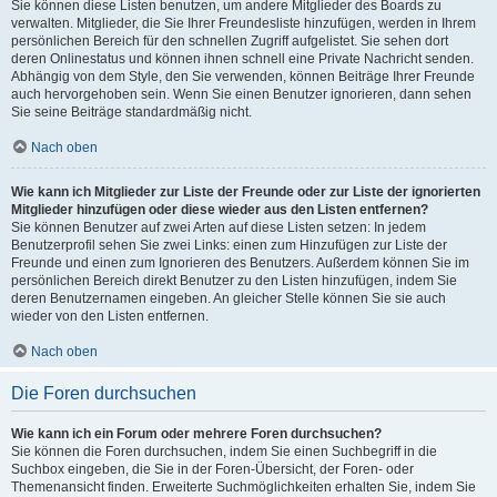
Sie können diese Listen benutzen, um andere Mitglieder des Boards zu
verwalten. Mitglieder, die Sie Ihrer Freundesliste hinzufügen, werden in Ihrem
persönlichen Bereich für den schnellen Zugriff aufgelistet. Sie sehen dort
deren Onlinestatus und können ihnen schnell eine Private Nachricht senden.
Abhängig von dem Style, den Sie verwenden, können Beiträge Ihrer Freunde
auch hervorgehoben sein. Wenn Sie einen Benutzer ignorieren, dann sehen
Sie seine Beiträge standardmäßig nicht.
Nach oben
Wie kann ich Mitglieder zur Liste der Freunde oder zur Liste der ignorierten
Mitglieder hinzufügen oder diese wieder aus den Listen entfernen?
Sie können Benutzer auf zwei Arten auf diese Listen setzen: In jedem
Benutzerprofil sehen Sie zwei Links: einen zum Hinzufügen zur Liste der
Freunde und einen zum Ignorieren des Benutzers. Außerdem können Sie im
persönlichen Bereich direkt Benutzer zu den Listen hinzufügen, indem Sie
deren Benutzernamen eingeben. An gleicher Stelle können Sie sie auch
wieder von den Listen entfernen.
Nach oben
Die Foren durchsuchen
Wie kann ich ein Forum oder mehrere Foren durchsuchen?
Sie können die Foren durchsuchen, indem Sie einen Suchbegriff in die
Suchbox eingeben, die Sie in der Foren-Übersicht, der Foren- oder
Themenansicht finden. Erweiterte Suchmöglichkeiten erhalten Sie, indem Sie