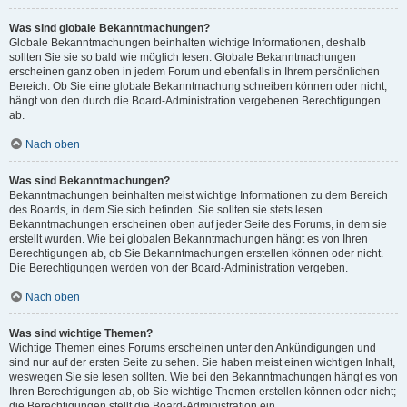
Was sind globale Bekanntmachungen?
Globale Bekanntmachungen beinhalten wichtige Informationen, deshalb
sollten Sie sie so bald wie möglich lesen. Globale Bekanntmachungen
erscheinen ganz oben in jedem Forum und ebenfalls in Ihrem persönlichen
Bereich. Ob Sie eine globale Bekanntmachung schreiben können oder nicht,
hängt von den durch die Board-Administration vergebenen Berechtigungen
ab.
Nach oben
Was sind Bekanntmachungen?
Bekanntmachungen beinhalten meist wichtige Informationen zu dem Bereich
des Boards, in dem Sie sich befinden. Sie sollten sie stets lesen.
Bekanntmachungen erscheinen oben auf jeder Seite des Forums, in dem sie
erstellt wurden. Wie bei globalen Bekanntmachungen hängt es von Ihren
Berechtigungen ab, ob Sie Bekanntmachungen erstellen können oder nicht.
Die Berechtigungen werden von der Board-Administration vergeben.
Nach oben
Was sind wichtige Themen?
Wichtige Themen eines Forums erscheinen unter den Ankündigungen und
sind nur auf der ersten Seite zu sehen. Sie haben meist einen wichtigen Inhalt,
weswegen Sie sie lesen sollten. Wie bei den Bekanntmachungen hängt es von
Ihren Berechtigungen ab, ob Sie wichtige Themen erstellen können oder nicht;
die Berechtigungen stellt die Board-Administration ein.