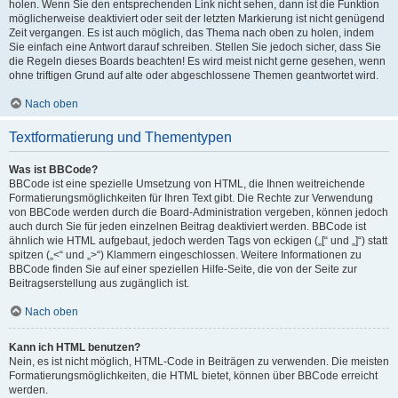
holen. Wenn Sie den entsprechenden Link nicht sehen, dann ist die Funktion
möglicherweise deaktiviert oder seit der letzten Markierung ist nicht genügend
Zeit vergangen. Es ist auch möglich, das Thema nach oben zu holen, indem
Sie einfach eine Antwort darauf schreiben. Stellen Sie jedoch sicher, dass Sie
die Regeln dieses Boards beachten! Es wird meist nicht gerne gesehen, wenn
ohne triftigen Grund auf alte oder abgeschlossene Themen geantwortet wird.
Nach oben
Textformatierung und Thementypen
Was ist BBCode?
BBCode ist eine spezielle Umsetzung von HTML, die Ihnen weitreichende
Formatierungsmöglichkeiten für Ihren Text gibt. Die Rechte zur Verwendung
von BBCode werden durch die Board-Administration vergeben, können jedoch
auch durch Sie für jeden einzelnen Beitrag deaktiviert werden. BBCode ist
ähnlich wie HTML aufgebaut, jedoch werden Tags von eckigen („[“ und „]“) statt
spitzen („<“ und „>“) Klammern eingeschlossen. Weitere Informationen zu
BBCode finden Sie auf einer speziellen Hilfe-Seite, die von der Seite zur
Beitragserstellung aus zugänglich ist.
Nach oben
Kann ich HTML benutzen?
Nein, es ist nicht möglich, HTML-Code in Beiträgen zu verwenden. Die meisten
Formatierungsmöglichkeiten, die HTML bietet, können über BBCode erreicht
werden.