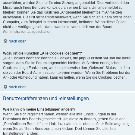
auswählen, werden Sie nur für eine Sitzung angemeldet. Dies verhindert den
Missbrauch Ihres Benutzerkontos durch einen Dritten. Um angemeldet zu
bleiben, können Sie das Kästchen „Angemeldet bleiben“ beim Anmelden
auswählen. Dies ist nicht empfehlenswert, wenn Sie sich an einem öffentlichen
Computer, zum Beispiel in einem Internetcafé, befinden. Wenn diese Option
nicht zur Verfügung steht, dann wurde sie vermutlich von der Board-
Administration ausgeschaltet.
Nach oben
Wozu ist die Funktion „Alle Cookies löschen“?
„Alle Cookies löschen“ löscht die Cookies, die phpBB erstellt hat und die dafür
sorgen, dass Sie im Forum angemeldet bleiben. Außerdem ermöglichen
Cookies einige Funktionen, wie beispielsweise den „Gelesen“-Status – sofern
sie von der Board-Administration aktiviert wurden. Wenn Sie Probleme bei der
An- oder Abmeldung haben, kann es helfen, wenn Sie die Cookies löschen.
Nach oben
Benutzerpräferenzen und -einstellungen
Wie kann ich meine Einstellungen ändern?
Wenn Sie sich registriert haben, werden alle Ihre Einstellungen in der
Datenbank des Boards gespeichert. Um diese zu ändern, gehen Sie in den
„Persönlichen Bereich“; der Link dazu wird meist oben auf der Seite angezeigt,
wenn Sie auf Ihren Benutzernamen klicken. Dort können Sie alle Ihre
Einstellungen ändern.