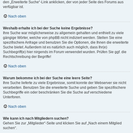
den „Erweiterte Suche“-Link anklicken, der von jeder Seite des Forums aus
verfügbar ist.
Nach oben
Weshalb erhalte ich bei der Suche keine Ergebnisse?
Ihre Suche war möglicherweise zu allgemein gehalten und enthielt zu viele
gängige Wörter, welche von phpBB nicht indiziert werden. Stellen Sie eine
spezifischere Anfrage und benutzen Sie die Optionen, die Ihnen die erweiterte
Suche bietet. Außerdem ist es natürlich auch möglich, dass Ihr(e)
Suchbegriff(e) hier nirgends im Forum verwendet wurden. Prüfen Sie ggf. die
Rechtschreibung der Begriffe!
Nach oben
Warum bekomme ich bei der Suche eine leere Seite?
Ihre Suche lieferte zu viele Ergebnisse, somit konnte der Webserver sie nicht
verarbeiten. Benutzen Sie die erweiterte Suche und geben Sie spezifischere
Suchbegriffe ein oder beschränken Sie die Suche auf verschiedene
Unterforen.
Nach oben
Wie kann ich nach Mitgliedern suchen?
Gehen Sie zur „Mitglieder“-Seite und klicken Sie auf „Nach einem Mitglied
suchen“.