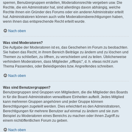
sperren, Benutzergruppen erstellen, Moderationsrechte vergeben usw. Die
Rechte, die ein Administrator hat, sind allerdings davon abhängig, welche
Rechte ihnen ein Gründer des Forums oder ein anderer Administrator erteilt
hat. Administratoren können auch volle Moderationsberechtigungen haben,
wenn ihnen das entsprechende Recht erteilt wurde.
Nach oben
Was sind Moderatoren?
Die Aufgabe der Moderatoren ist es, das Geschehen im Forum zu beobachten.
Sie haben das Recht, in ihrem Bereich Beiträge zu ändern und zu löschen und
Themen zu schließen, zu öffnen, zu verschieben und zu teilen. Üblicherweise
verhindern Moderatoren, dass Mitglieder „offtopic“, d. h. etwas nicht zum
Thema Passendes, oder Beleidigendes bzw. Angreifendes schreiben.
Nach oben
Was sind Benutzergruppen?
Benutzergruppen sind Gruppen von Mitgliedern, die die Mitglieder des Boards
in für die Board-Administration verwaltbare Einheiten aufteilt. Jedes Mitglied
kann mehreren Gruppen angehören und jeder Gruppe können
Berechtigungen zugeteilt werden. Dies erleichtert es den Administratoren,
Berechtigungen für mehrere Benutzer auf einmal zu ändern und sie zum
Beispiel zu Moderatoren eines Bereichs zu machen oder ihnen Zugriff zu
einem nichtöffentlichen Forum zu geben.
Nach oben