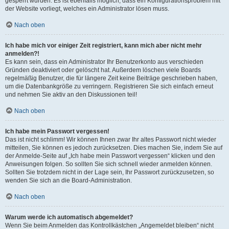
gesperrt wurden. Es ist ebenfalls möglich, dass ein Konfigurationsproblem mit
der Website vorliegt, welches ein Administrator lösen muss.
Nach oben
Ich habe mich vor einiger Zeit registriert, kann mich aber nicht mehr
anmelden?!
Es kann sein, dass ein Administrator Ihr Benutzerkonto aus verschieden
Gründen deaktiviert oder gelöscht hat. Außerdem löschen viele Boards
regelmäßig Benutzer, die für längere Zeit keine Beiträge geschrieben haben,
um die Datenbankgröße zu verringern. Registrieren Sie sich einfach erneut
und nehmen Sie aktiv an den Diskussionen teil!
Nach oben
Ich habe mein Passwort vergessen!
Das ist nicht schlimm! Wir können Ihnen zwar Ihr altes Passwort nicht wieder
mitteilen, Sie können es jedoch zurücksetzen. Dies machen Sie, indem Sie auf
der Anmelde-Seite auf „Ich habe mein Passwort vergessen“ klicken und den
Anweisungen folgen. So sollten Sie sich schnell wieder anmelden können.
Sollten Sie trotzdem nicht in der Lage sein, Ihr Passwort zurückzusetzen, so
wenden Sie sich an die Board-Administration.
Nach oben
Warum werde ich automatisch abgemeldet?
Wenn Sie beim Anmelden das Kontrollkästchen „Angemeldet bleiben“ nicht