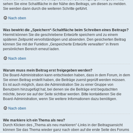
sehen Sie eine Schaltfläche in der Nähe des Beitrags, um diesen zu melden.
Sie werden dann durch die weiteren Schritte geführt.
Nach oben
Was bewirkt die „Speichern“-Schaltfläche beim Schreiben eines Beitrags?
Hiermit können Sie die geschriebene Entwürfe speichern und zu einem
späteren Zeitpunkt vervollständigen und absenden. Den gesicherten Beitrag
können Sie mit der Funktion „Gespeicherte Entwürfe verwalten“ in Ihrem
persönlichen Bereich erneut laden.
Nach oben
Warum muss mein Beitrag erst freigegeben werden?
Die Board-Administration kann entschieden haben, dass in dem Forum, in dem
Sie einen Beitrag erstellt haben, die Beiträge zuerst geprüft werden müssen.
Es ist auch möglich, dass die Administration Sie zu einer Gruppe von
Benutzern hinzugefügt hat, bei denen sie die Beiträge erst begutachten
möchte, bevor sie auf der Seite sichtbar werden. Bitte kontaktieren Sie die
Board-Administration, wenn Sie weitere Informationen dazu benötigen.
Nach oben
Wie markiere ich ein Thema als neu?
Durch Klicken des „Thema als neu markieren“-Links in der Beitragsansicht
können Sie das Thema wieder ganz nach oben auf die erste Seite des Forums