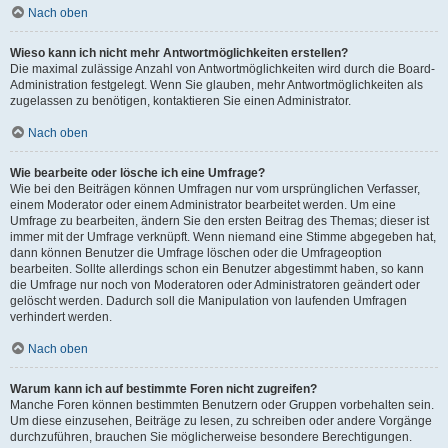
Nach oben
Wieso kann ich nicht mehr Antwortmöglichkeiten erstellen?
Die maximal zulässige Anzahl von Antwortmöglichkeiten wird durch die Board-
Administration festgelegt. Wenn Sie glauben, mehr Antwortmöglichkeiten als
zugelassen zu benötigen, kontaktieren Sie einen Administrator.
Nach oben
Wie bearbeite oder lösche ich eine Umfrage?
Wie bei den Beiträgen können Umfragen nur vom ursprünglichen Verfasser,
einem Moderator oder einem Administrator bearbeitet werden. Um eine
Umfrage zu bearbeiten, ändern Sie den ersten Beitrag des Themas; dieser ist
immer mit der Umfrage verknüpft. Wenn niemand eine Stimme abgegeben hat,
dann können Benutzer die Umfrage löschen oder die Umfrageoption
bearbeiten. Sollte allerdings schon ein Benutzer abgestimmt haben, so kann
die Umfrage nur noch von Moderatoren oder Administratoren geändert oder
gelöscht werden. Dadurch soll die Manipulation von laufenden Umfragen
verhindert werden.
Nach oben
Warum kann ich auf bestimmte Foren nicht zugreifen?
Manche Foren können bestimmten Benutzern oder Gruppen vorbehalten sein.
Um diese einzusehen, Beiträge zu lesen, zu schreiben oder andere Vorgänge
durchzuführen, brauchen Sie möglicherweise besondere Berechtigungen.