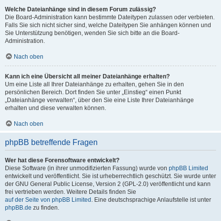
Welche Dateianhänge sind in diesem Forum zulässig?
Die Board-Administration kann bestimmte Dateitypen zulassen oder verbieten.
Falls Sie sich nicht sicher sind, welche Dateitypen Sie anhängen können und
Sie Unterstützung benötigen, wenden Sie sich bitte an die Board-
Administration.
Nach oben
Kann ich eine Übersicht all meiner Dateianhänge erhalten?
Um eine Liste all Ihrer Dateianhänge zu erhalten, gehen Sie in den
persönlichen Bereich. Dort finden Sie unter „Einstieg“ einen Punkt
„Dateianhänge verwalten“, über den Sie eine Liste Ihrer Dateianhänge
erhalten und diese verwalten können.
Nach oben
phpBB betreffende Fragen
Wer hat diese Forensoftware entwickelt?
Diese Software (in ihrer unmodifizierten Fassung) wurde von
phpBB Limited
entwickelt und veröffentlicht. Sie ist urheberrechtlich geschützt. Sie wurde unter
der GNU General Public License, Version 2 (GPL-2.0) veröffentlicht und kann
frei vertrieben werden. Weitere Details finden Sie
auf der Seite von phpBB Limited
. Eine deutschsprachige Anlaufstelle ist unter
phpBB.de
zu finden.