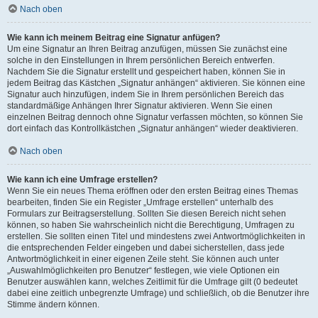
Nach oben
Wie kann ich meinem Beitrag eine Signatur anfügen?
Um eine Signatur an Ihren Beitrag anzufügen, müssen Sie zunächst eine
solche in den Einstellungen in Ihrem persönlichen Bereich entwerfen.
Nachdem Sie die Signatur erstellt und gespeichert haben, können Sie in
jedem Beitrag das Kästchen „Signatur anhängen“ aktivieren. Sie können eine
Signatur auch hinzufügen, indem Sie in Ihrem persönlichen Bereich das
standardmäßige Anhängen Ihrer Signatur aktivieren. Wenn Sie einen
einzelnen Beitrag dennoch ohne Signatur verfassen möchten, so können Sie
dort einfach das Kontrollkästchen „Signatur anhängen“ wieder deaktivieren.
Nach oben
Wie kann ich eine Umfrage erstellen?
Wenn Sie ein neues Thema eröffnen oder den ersten Beitrag eines Themas
bearbeiten, finden Sie ein Register „Umfrage erstellen“ unterhalb des
Formulars zur Beitragserstellung. Sollten Sie diesen Bereich nicht sehen
können, so haben Sie wahrscheinlich nicht die Berechtigung, Umfragen zu
erstellen. Sie sollten einen Titel und mindestens zwei Antwortmöglichkeiten in
die entsprechenden Felder eingeben und dabei sicherstellen, dass jede
Antwortmöglichkeit in einer eigenen Zeile steht. Sie können auch unter
„Auswahlmöglichkeiten pro Benutzer“ festlegen, wie viele Optionen ein
Benutzer auswählen kann, welches Zeitlimit für die Umfrage gilt (0 bedeutet
dabei eine zeitlich unbegrenzte Umfrage) und schließlich, ob die Benutzer ihre
Stimme ändern können.