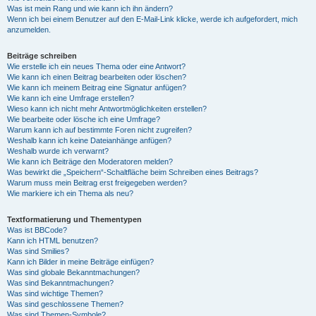
Was ist mein Rang und wie kann ich ihn ändern?
Wenn ich bei einem Benutzer auf den E-Mail-Link klicke, werde ich aufgefordert, mich
anzumelden.
Beiträge schreiben
Wie erstelle ich ein neues Thema oder eine Antwort?
Wie kann ich einen Beitrag bearbeiten oder löschen?
Wie kann ich meinem Beitrag eine Signatur anfügen?
Wie kann ich eine Umfrage erstellen?
Wieso kann ich nicht mehr Antwortmöglichkeiten erstellen?
Wie bearbeite oder lösche ich eine Umfrage?
Warum kann ich auf bestimmte Foren nicht zugreifen?
Weshalb kann ich keine Dateianhänge anfügen?
Weshalb wurde ich verwarnt?
Wie kann ich Beiträge den Moderatoren melden?
Was bewirkt die „Speichern“-Schaltfläche beim Schreiben eines Beitrags?
Warum muss mein Beitrag erst freigegeben werden?
Wie markiere ich ein Thema als neu?
Textformatierung und Thementypen
Was ist BBCode?
Kann ich HTML benutzen?
Was sind Smilies?
Kann ich Bilder in meine Beiträge einfügen?
Was sind globale Bekanntmachungen?
Was sind Bekanntmachungen?
Was sind wichtige Themen?
Was sind geschlossene Themen?
Was sind Themen-Symbole?