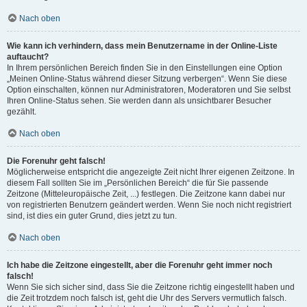
Nach oben
Wie kann ich verhindern, dass mein Benutzername in der Online-Liste
auftaucht?
In Ihrem persönlichen Bereich finden Sie in den Einstellungen eine Option
„Meinen Online-Status während dieser Sitzung verbergen“. Wenn Sie diese
Option einschalten, können nur Administratoren, Moderatoren und Sie selbst
Ihren Online-Status sehen. Sie werden dann als unsichtbarer Besucher
gezählt.
Nach oben
Die Forenuhr geht falsch!
Möglicherweise entspricht die angezeigte Zeit nicht Ihrer eigenen Zeitzone. In
diesem Fall sollten Sie im „Persönlichen Bereich“ die für Sie passende
Zeitzone (Mitteleuropäische Zeit, ...) festlegen. Die Zeitzone kann dabei nur
von registrierten Benutzern geändert werden. Wenn Sie noch nicht registriert
sind, ist dies ein guter Grund, dies jetzt zu tun.
Nach oben
Ich habe die Zeitzone eingestellt, aber die Forenuhr geht immer noch
falsch!
Wenn Sie sich sicher sind, dass Sie die Zeitzone richtig eingestellt haben und
die Zeit trotzdem noch falsch ist, geht die Uhr des Servers vermutlich falsch.