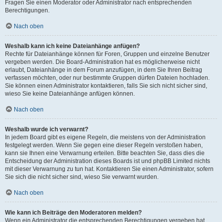
Fragen Sie einen Moderator oder Administrator nach entsprechenden
Berechtigungen.
Nach oben
Weshalb kann ich keine Dateianhänge anfügen?
Rechte für Dateianhänge können für Foren, Gruppen und einzelne Benutzer
vergeben werden. Die Board-Administration hat es möglicherweise nicht
erlaubt, Dateianhänge in dem Forum anzufügen, in dem Sie Ihren Beitrag
verfassen möchten, oder nur bestimmte Gruppen dürfen Dateien hochladen.
Sie können einen Administrator kontaktieren, falls Sie sich nicht sicher sind,
wieso Sie keine Dateianhänge anfügen können.
Nach oben
Weshalb wurde ich verwarnt?
In jedem Board gibt es eigene Regeln, die meistens von der Administration
festgelegt werden. Wenn Sie gegen eine dieser Regeln verstoßen haben,
kann sie Ihnen eine Verwarnung erteilen. Bitte beachten Sie, dass dies die
Entscheidung der Administration dieses Boards ist und phpBB Limited nichts
mit dieser Verwarnung zu tun hat. Kontaktieren Sie einen Administrator, sofern
Sie sich die nicht sicher sind, wieso Sie verwarnt wurden.
Nach oben
Wie kann ich Beiträge den Moderatoren melden?
Wenn ein Administrator die entsprechenden Berechtigungen vergeben hat,