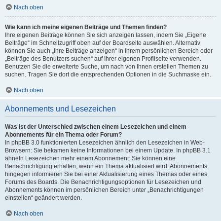
Nach oben
Wie kann ich meine eigenen Beiträge und Themen finden?
Ihre eigenen Beiträge können Sie sich anzeigen lassen, indem Sie „Eigene
Beiträge“ im Schnellzugriff oben auf der Boardseite auswählen. Alternativ
können Sie auch „Ihre Beiträge anzeigen“ in Ihrem persönlichen Bereich oder
„Beiträge des Benutzers suchen“ auf Ihrer eigenen Profilseite verwenden.
Benutzen Sie die erweiterte Suche, um nach von Ihnen erstellen Themen zu
suchen. Tragen Sie dort die entsprechenden Optionen in die Suchmaske ein.
Nach oben
Abonnements und Lesezeichen
Was ist der Unterschied zwischen einem Lesezeichen und einem
Abonnements für ein Thema oder Forum?
In phpBB 3.0 funktionierten Lesezeichen ähnlich den Lesezeichen in Web-
Browsern: Sie bekamen keine Informationen bei einem Update. In phpBB 3.1
ähneln Lesezeichen mehr einem Abonnement: Sie können eine
Benachrichtigung erhalten, wenn ein Thema aktualisiert wird. Abonnements
hingegen informieren Sie bei einer Aktualisierung eines Themas oder eines
Forums des Boards. Die Benachrichtigungsoptionen für Lesezeichen und
Abonnements können im persönlichen Bereich unter „Benachrichtigungen
einstellen“ geändert werden.
Nach oben