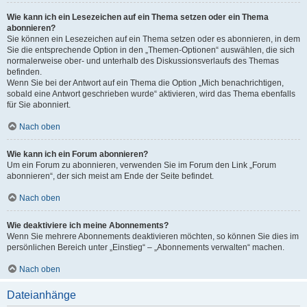
Wie kann ich ein Lesezeichen auf ein Thema setzen oder ein Thema
abonnieren?
Sie können ein Lesezeichen auf ein Thema setzen oder es abonnieren, in dem
Sie die entsprechende Option in den „Themen-Optionen“ auswählen, die sich
normalerweise ober- und unterhalb des Diskussionsverlaufs des Themas
befinden.
Wenn Sie bei der Antwort auf ein Thema die Option „Mich benachrichtigen,
sobald eine Antwort geschrieben wurde“ aktivieren, wird das Thema ebenfalls
für Sie abonniert.
Nach oben
Wie kann ich ein Forum abonnieren?
Um ein Forum zu abonnieren, verwenden Sie im Forum den Link „Forum
abonnieren“, der sich meist am Ende der Seite befindet.
Nach oben
Wie deaktiviere ich meine Abonnements?
Wenn Sie mehrere Abonnements deaktivieren möchten, so können Sie dies im
persönlichen Bereich unter „Einstieg“ – „Abonnements verwalten“ machen.
Nach oben
Dateianhänge