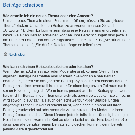
Beiträge schreiben
Wie erstelle ich ein neues Thema oder eine Antwort?
Um ein neues Thema in einem Forum zu eröffnen, müssen Sie auf „Neues
Thema“ klicken. Um auf einen Beitrag zu antworten, müssen Sie auf
„Antworten“ klicken. Es könnte sein, dass eine Registrierung erforderlich ist,
bevor Sie einen Beitrag schreiben können. Ihre Berechtigungen sind jeweils
am Ende der Foren- und der Beitragsansicht aufgelistet. Z. B. „Sie dürfen neue
Themen erstellen“, „Sie dürfen Dateianhänge erstellen“ usw.
Nach oben
Wie kann ich einen Beitrag bearbeiten oder löschen?
Wenn Sie nicht Administrator oder Moderator sind, können Sie nur Ihre
eigenen Beiträge bearbeiten oder löschen. Sie können einen Beitrag
bearbeiten, indem Sie das „Ändere Beitrag“-Symbol für den entsprechenden
Beitrag anklicken; eventuell ist dies nur für einen begrenzten Zeitraum nach
seiner Erstellung möglich. Wenn bereits jemand auf Ihren Beitrag geantwortet
hat, wird Ihr Beitrag in der Themenansicht als überarbeitet gekennzeichnet. Es
wird sowohl die Anzahl als auch der letzte Zeitpunkt der Bearbeitungen
angezeigt. Dieser Hinweis erscheint nicht, wenn noch niemand auf Ihren
Beitrag geantwortet hat oder wenn ein Administrator oder Moderator Ihren
Beitrag überarbeitet hat. Diese können jedoch, falls sie es für nötig halten, eine
Notiz hinterlassen, warum Ihr Beitrag überarbeitet wurde. Bitte beachten Sie,
dass normale Benutzer einen Beitrag nicht löschen können, wenn bereits
jemand darauf geantwortet hat.