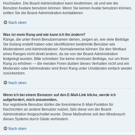
Hochladen. Die Board-Administration kann bestimmen, ob und wie die
Benutzer Avatare benutzen können. Wenn Sie keinen Avatar benutzen können,
sollten Sie die Board-Administration kontaktieren.
Nach oben
Was ist mein Rang und wie kann ich ihn ändern?
Ränge, die unter Ihrem Benutzernamen stehen, zeigen an, wie viele Beiträge
Sie bislang erstellt haben oder identifizieren bestimmte Benutzer wie
Moderatoren und Administratoren. Normalerweise können Sie den Wortlaut
eines Ranges nicht direkt ändern, da sie von der Board-Administration
festgelegt wurden. Bitte schreiben Sie keine sinnlosen Beiträge, nur um Ihren
Rang zu erhöhen — die meisten Foren dulden dieses Verhalten nicht und ein
Moderator oder Administrator wird Ihren Rang unter Umständen einfach wieder
zurücksetzen.
Nach oben
Wenn ich bei einem Benutzer auf den E-Mail-Link klicke, werde ich
aufgefordert, mich anzumelden.
Nur registrierte Benutzer dürfen die foreninterne E-Mail-Funktion für
Nachrichten an andere Benutzer nutzen, falls diese von der Board-
Administration freigeschaltet wurde. Diese Maßnahme soll den Missbrauch
dieses Systems durch Gäste verhindern.
Nach oben