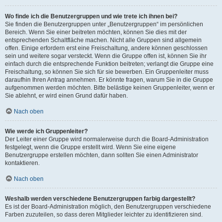
Wo finde ich die Benutzergruppen und wie trete ich ihnen bei?
Sie finden die Benutzergruppen unter „Benutzergruppen“ im persönlichen
Bereich. Wenn Sie einer beitreten möchten, können Sie dies mit der
entsprechenden Schaltfläche machen. Nicht alle Gruppen sind allgemein
offen. Einige erfordern erst eine Freischaltung, andere können geschlossen
sein und weitere sogar versteckt. Wenn die Gruppe offen ist, können Sie ihr
einfach durch die entsprechende Funktion beitreten; verlangt die Gruppe eine
Freischaltung, so können Sie sich für sie bewerben. Ein Gruppenleiter muss
daraufhin Ihren Antrag annehmen. Er könnte fragen, warum Sie in die Gruppe
aufgenommen werden möchten. Bitte belästige keinen Gruppenleiter, wenn er
Sie ablehnt, er wird einen Grund dafür haben.
Nach oben
Wie werde ich Gruppenleiter?
Der Leiter einer Gruppe wird normalerweise durch die Board-Administration
festgelegt, wenn die Gruppe erstellt wird. Wenn Sie eine eigene
Benutzergruppe erstellen möchten, dann sollten Sie einen Administrator
kontaktieren.
Nach oben
Weshalb werden verschiedene Benutzergruppen farbig dargestellt?
Es ist der Board-Administration möglich, den Benutzergruppen verschiedene
Farben zuzuteilen, so dass deren Mitglieder leichter zu identifizieren sind.