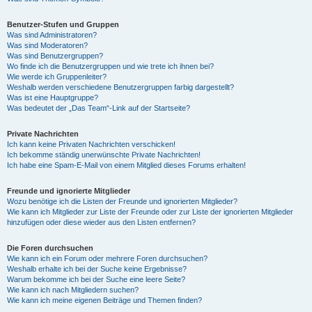
Benutzer-Stufen und Gruppen
Was sind Administratoren?
Was sind Moderatoren?
Was sind Benutzergruppen?
Wo finde ich die Benutzergruppen und wie trete ich ihnen bei?
Wie werde ich Gruppenleiter?
Weshalb werden verschiedene Benutzergruppen farbig dargestellt?
Was ist eine Hauptgruppe?
Was bedeutet der „Das Team“-Link auf der Startseite?
Private Nachrichten
Ich kann keine Privaten Nachrichten verschicken!
Ich bekomme ständig unerwünschte Private Nachrichten!
Ich habe eine Spam-E-Mail von einem Mitglied dieses Forums erhalten!
Freunde und ignorierte Mitglieder
Wozu benötige ich die Listen der Freunde und ignorierten Mitglieder?
Wie kann ich Mitglieder zur Liste der Freunde oder zur Liste der ignorierten Mitglieder
hinzufügen oder diese wieder aus den Listen entfernen?
Die Foren durchsuchen
Wie kann ich ein Forum oder mehrere Foren durchsuchen?
Weshalb erhalte ich bei der Suche keine Ergebnisse?
Warum bekomme ich bei der Suche eine leere Seite?
Wie kann ich nach Mitgliedern suchen?
Wie kann ich meine eigenen Beiträge und Themen finden?