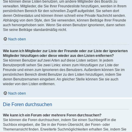
Sie können diese Listen benutzen, um andere Mitglieder des Boards zu
verwalten. Mitglieder, die Sie Ihrer Freundesliste hinzufügen, werden in Ihrem
persönlichen Bereich für den schnellen Zugriff aufgelistet. Sie sehen dort
deren Onlinestatus und können ihnen schnell eine Private Nachricht senden.
Abhängig von dem Style, den Sie verwenden, können Beiträge Ihrer Freunde
auch hervorgehoben sein. Wenn Sie einen Benutzer ignorieren, dann sehen
Sie seine Beiträge standardmäßig nicht.
Nach oben
Wie kann ich Mitglieder zur Liste der Freunde oder zur Liste der ignorierten
Mitglieder hinzufügen oder diese wieder aus den Listen entfernen?
Sie können Benutzer auf zwei Arten auf diese Listen setzen: In jedem
Benutzerprofil sehen Sie zwei Links: einen zum Hinzufügen zur Liste der
Freunde und einen zum Ignorieren des Benutzers. Außerdem können Sie im
persönlichen Bereich direkt Benutzer zu den Listen hinzufügen, indem Sie
deren Benutzernamen eingeben. An gleicher Stelle können Sie sie auch
wieder von den Listen entfernen.
Nach oben
Die Foren durchsuchen
Wie kann ich ein Forum oder mehrere Foren durchsuchen?
Sie können die Foren durchsuchen, indem Sie einen Suchbegriff in die
Suchbox eingeben, die Sie in der Foren-Übersicht, der Foren- oder
Themenansicht finden. Erweiterte Suchmöglichkeiten erhalten Sie, indem Sie