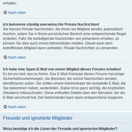
erhalten.
Nach oben
Ich bekomme ständig unerwünschte Private Nachrichten!
Sie können Private Nachrichten, die Ihnen ein Mitglied sendet, automatisch
löschen, indem Sie in Ihrem persönlichen Bereich eine entsprechende Regel
erstellen. Falls Sie belästigende Nachrichten von jemandem erhalten, so
können Sie dies auch einem Administrator melden. Dieser kann dem
betreffenden Mitglied dann verbieten, Private Nachrichten zu versenden.
Nach oben
Ich habe eine Spam-E-Mail von einem Mitglied dieses Forums erhalten!
Es tut uns leid, das zu hören. Das E-Mail-Formular dieses Forums hat einige
Sicherheitsvorkehrungen, die Benutzer, die solche Nachrichten senden,
identifizieren sollen. Sie sollten einem Administrator die komplette E-Mail, die
Sie bekommen haben, weiterleiten. Dabei ist es ganz wichtig, die Kopfzeilen
(Headers) mitzuschicken. Diese enthalten Details über den Benutzer, der die
E-Mail verschickt hat. Der Administrator kann dann entsprechend reagieren.
Nach oben
Freunde und ignorierte Mitglieder
Wozu benötige ich die Listen der Freunde und ignorierten Mitglieder?