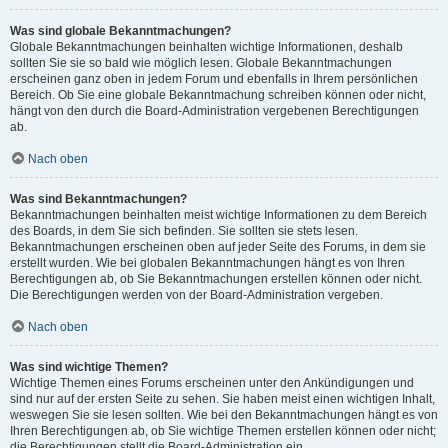
Was sind globale Bekanntmachungen?
Globale Bekanntmachungen beinhalten wichtige Informationen, deshalb
sollten Sie sie so bald wie möglich lesen. Globale Bekanntmachungen
erscheinen ganz oben in jedem Forum und ebenfalls in Ihrem persönlichen
Bereich. Ob Sie eine globale Bekanntmachung schreiben können oder nicht,
hängt von den durch die Board-Administration vergebenen Berechtigungen
ab.
Nach oben
Was sind Bekanntmachungen?
Bekanntmachungen beinhalten meist wichtige Informationen zu dem Bereich
des Boards, in dem Sie sich befinden. Sie sollten sie stets lesen.
Bekanntmachungen erscheinen oben auf jeder Seite des Forums, in dem sie
erstellt wurden. Wie bei globalen Bekanntmachungen hängt es von Ihren
Berechtigungen ab, ob Sie Bekanntmachungen erstellen können oder nicht.
Die Berechtigungen werden von der Board-Administration vergeben.
Nach oben
Was sind wichtige Themen?
Wichtige Themen eines Forums erscheinen unter den Ankündigungen und
sind nur auf der ersten Seite zu sehen. Sie haben meist einen wichtigen Inhalt,
weswegen Sie sie lesen sollten. Wie bei den Bekanntmachungen hängt es von
Ihren Berechtigungen ab, ob Sie wichtige Themen erstellen können oder nicht;
die Berechtigungen stellt die Board-Administration ein.