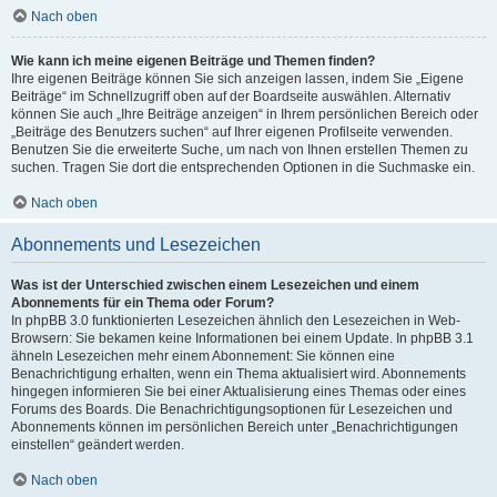
Nach oben
Wie kann ich meine eigenen Beiträge und Themen finden?
Ihre eigenen Beiträge können Sie sich anzeigen lassen, indem Sie „Eigene
Beiträge“ im Schnellzugriff oben auf der Boardseite auswählen. Alternativ
können Sie auch „Ihre Beiträge anzeigen“ in Ihrem persönlichen Bereich oder
„Beiträge des Benutzers suchen“ auf Ihrer eigenen Profilseite verwenden.
Benutzen Sie die erweiterte Suche, um nach von Ihnen erstellen Themen zu
suchen. Tragen Sie dort die entsprechenden Optionen in die Suchmaske ein.
Nach oben
Abonnements und Lesezeichen
Was ist der Unterschied zwischen einem Lesezeichen und einem
Abonnements für ein Thema oder Forum?
In phpBB 3.0 funktionierten Lesezeichen ähnlich den Lesezeichen in Web-
Browsern: Sie bekamen keine Informationen bei einem Update. In phpBB 3.1
ähneln Lesezeichen mehr einem Abonnement: Sie können eine
Benachrichtigung erhalten, wenn ein Thema aktualisiert wird. Abonnements
hingegen informieren Sie bei einer Aktualisierung eines Themas oder eines
Forums des Boards. Die Benachrichtigungsoptionen für Lesezeichen und
Abonnements können im persönlichen Bereich unter „Benachrichtigungen
einstellen“ geändert werden.
Nach oben