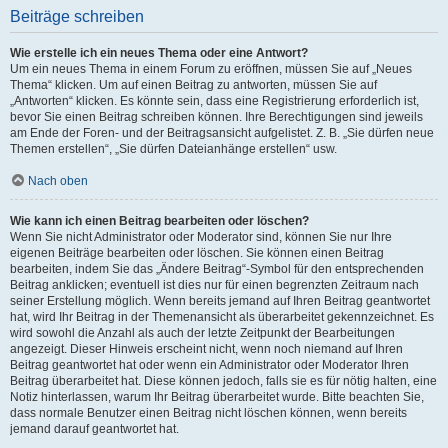
Beiträge schreiben
Wie erstelle ich ein neues Thema oder eine Antwort?
Um ein neues Thema in einem Forum zu eröffnen, müssen Sie auf „Neues
Thema“ klicken. Um auf einen Beitrag zu antworten, müssen Sie auf
„Antworten“ klicken. Es könnte sein, dass eine Registrierung erforderlich ist,
bevor Sie einen Beitrag schreiben können. Ihre Berechtigungen sind jeweils
am Ende der Foren- und der Beitragsansicht aufgelistet. Z. B. „Sie dürfen neue
Themen erstellen“, „Sie dürfen Dateianhänge erstellen“ usw.
Nach oben
Wie kann ich einen Beitrag bearbeiten oder löschen?
Wenn Sie nicht Administrator oder Moderator sind, können Sie nur Ihre
eigenen Beiträge bearbeiten oder löschen. Sie können einen Beitrag
bearbeiten, indem Sie das „Ändere Beitrag“-Symbol für den entsprechenden
Beitrag anklicken; eventuell ist dies nur für einen begrenzten Zeitraum nach
seiner Erstellung möglich. Wenn bereits jemand auf Ihren Beitrag geantwortet
hat, wird Ihr Beitrag in der Themenansicht als überarbeitet gekennzeichnet. Es
wird sowohl die Anzahl als auch der letzte Zeitpunkt der Bearbeitungen
angezeigt. Dieser Hinweis erscheint nicht, wenn noch niemand auf Ihren
Beitrag geantwortet hat oder wenn ein Administrator oder Moderator Ihren
Beitrag überarbeitet hat. Diese können jedoch, falls sie es für nötig halten, eine
Notiz hinterlassen, warum Ihr Beitrag überarbeitet wurde. Bitte beachten Sie,
dass normale Benutzer einen Beitrag nicht löschen können, wenn bereits
jemand darauf geantwortet hat.