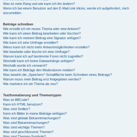
Was ist mein Rang und wie kann ich ihn ändern?
Wenn ich bei einem Benutzer auf den E-Mail-Link klicke, werde ich aufgefordert, mich
anzumelden.
Beiträge schreiben
Wie erstelle ich ein neues Thema oder eine Antwort?
Wie kann ich einen Beitrag bearbeiten oder löschen?
Wie kann ich meinem Beitrag eine Signatur anfügen?
Wie kann ich eine Umfrage erstellen?
Wieso kann ich nicht mehr Antwortmöglichkeiten erstellen?
Wie bearbeite oder lösche ich eine Umfrage?
Warum kann ich auf bestimmte Foren nicht zugreifen?
Weshalb kann ich keine Dateianhänge anfügen?
Weshalb wurde ich verwarnt?
Wie kann ich Beiträge den Moderatoren melden?
Was bewirkt die „Speichern“-Schaltfläche beim Schreiben eines Beitrags?
Warum muss mein Beitrag erst freigegeben werden?
Wie markiere ich ein Thema als neu?
Textformatierung und Thementypen
Was ist BBCode?
Kann ich HTML benutzen?
Was sind Smilies?
Kann ich Bilder in meine Beiträge einfügen?
Was sind globale Bekanntmachungen?
Was sind Bekanntmachungen?
Was sind wichtige Themen?
Was sind geschlossene Themen?
Was sind Themen-Symbole?