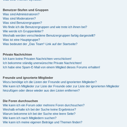
Benutzer-Stufen und Gruppen
Was sind Administratoren?
Was sind Moderatoren?
Was sind Benutzergruppen?
Wo finde ich die Benutzergruppen und wie trete ich ihnen bei?
Wie werde ich Gruppenleiter?
Weshalb werden verschiedene Benutzergruppen farbig dargestellt?
Was ist eine Hauptgruppe?
Was bedeutet der „Das Team“-Link auf der Startseite?
Private Nachrichten
Ich kann keine Privaten Nachrichten verschicken!
Ich bekomme ständig unerwünschte Private Nachrichten!
Ich habe eine Spam-E-Mail von einem Mitglied dieses Forums erhalten!
Freunde und ignorierte Mitglieder
Wozu benötige ich die Listen der Freunde und ignorierten Mitglieder?
Wie kann ich Mitglieder zur Liste der Freunde oder zur Liste der ignorierten Mitglieder
hinzufügen oder diese wieder aus den Listen entfernen?
Die Foren durchsuchen
Wie kann ich ein Forum oder mehrere Foren durchsuchen?
Weshalb erhalte ich bei der Suche keine Ergebnisse?
Warum bekomme ich bei der Suche eine leere Seite?
Wie kann ich nach Mitgliedern suchen?
Wie kann ich meine eigenen Beiträge und Themen finden?