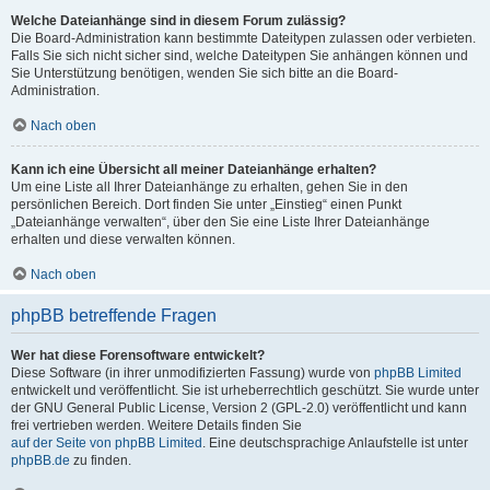
Welche Dateianhänge sind in diesem Forum zulässig?
Die Board-Administration kann bestimmte Dateitypen zulassen oder verbieten.
Falls Sie sich nicht sicher sind, welche Dateitypen Sie anhängen können und
Sie Unterstützung benötigen, wenden Sie sich bitte an die Board-
Administration.
Nach oben
Kann ich eine Übersicht all meiner Dateianhänge erhalten?
Um eine Liste all Ihrer Dateianhänge zu erhalten, gehen Sie in den
persönlichen Bereich. Dort finden Sie unter „Einstieg“ einen Punkt
„Dateianhänge verwalten“, über den Sie eine Liste Ihrer Dateianhänge
erhalten und diese verwalten können.
Nach oben
phpBB betreffende Fragen
Wer hat diese Forensoftware entwickelt?
Diese Software (in ihrer unmodifizierten Fassung) wurde von
phpBB Limited
entwickelt und veröffentlicht. Sie ist urheberrechtlich geschützt. Sie wurde unter
der GNU General Public License, Version 2 (GPL-2.0) veröffentlicht und kann
frei vertrieben werden. Weitere Details finden Sie
auf der Seite von phpBB Limited
. Eine deutschsprachige Anlaufstelle ist unter
phpBB.de
zu finden.