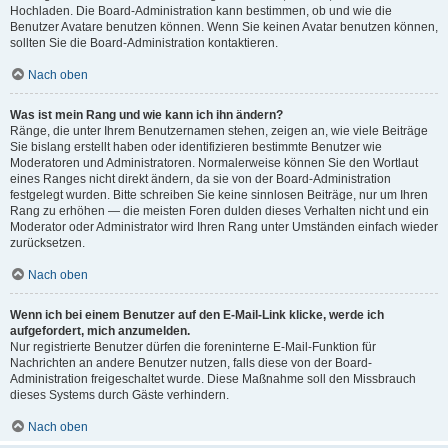
Hochladen. Die Board-Administration kann bestimmen, ob und wie die
Benutzer Avatare benutzen können. Wenn Sie keinen Avatar benutzen können,
sollten Sie die Board-Administration kontaktieren.
Nach oben
Was ist mein Rang und wie kann ich ihn ändern?
Ränge, die unter Ihrem Benutzernamen stehen, zeigen an, wie viele Beiträge
Sie bislang erstellt haben oder identifizieren bestimmte Benutzer wie
Moderatoren und Administratoren. Normalerweise können Sie den Wortlaut
eines Ranges nicht direkt ändern, da sie von der Board-Administration
festgelegt wurden. Bitte schreiben Sie keine sinnlosen Beiträge, nur um Ihren
Rang zu erhöhen — die meisten Foren dulden dieses Verhalten nicht und ein
Moderator oder Administrator wird Ihren Rang unter Umständen einfach wieder
zurücksetzen.
Nach oben
Wenn ich bei einem Benutzer auf den E-Mail-Link klicke, werde ich
aufgefordert, mich anzumelden.
Nur registrierte Benutzer dürfen die foreninterne E-Mail-Funktion für
Nachrichten an andere Benutzer nutzen, falls diese von der Board-
Administration freigeschaltet wurde. Diese Maßnahme soll den Missbrauch
dieses Systems durch Gäste verhindern.
Nach oben