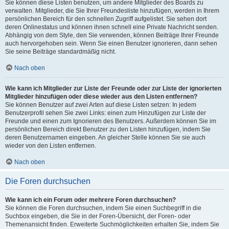
Sie können diese Listen benutzen, um andere Mitglieder des Boards zu
verwalten. Mitglieder, die Sie Ihrer Freundesliste hinzufügen, werden in Ihrem
persönlichen Bereich für den schnellen Zugriff aufgelistet. Sie sehen dort
deren Onlinestatus und können ihnen schnell eine Private Nachricht senden.
Abhängig von dem Style, den Sie verwenden, können Beiträge Ihrer Freunde
auch hervorgehoben sein. Wenn Sie einen Benutzer ignorieren, dann sehen
Sie seine Beiträge standardmäßig nicht.
Nach oben
Wie kann ich Mitglieder zur Liste der Freunde oder zur Liste der ignorierten
Mitglieder hinzufügen oder diese wieder aus den Listen entfernen?
Sie können Benutzer auf zwei Arten auf diese Listen setzen: In jedem
Benutzerprofil sehen Sie zwei Links: einen zum Hinzufügen zur Liste der
Freunde und einen zum Ignorieren des Benutzers. Außerdem können Sie im
persönlichen Bereich direkt Benutzer zu den Listen hinzufügen, indem Sie
deren Benutzernamen eingeben. An gleicher Stelle können Sie sie auch
wieder von den Listen entfernen.
Nach oben
Die Foren durchsuchen
Wie kann ich ein Forum oder mehrere Foren durchsuchen?
Sie können die Foren durchsuchen, indem Sie einen Suchbegriff in die
Suchbox eingeben, die Sie in der Foren-Übersicht, der Foren- oder
Themenansicht finden. Erweiterte Suchmöglichkeiten erhalten Sie, indem Sie