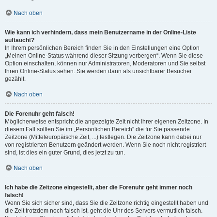
Nach oben
Wie kann ich verhindern, dass mein Benutzername in der Online-Liste
auftaucht?
In Ihrem persönlichen Bereich finden Sie in den Einstellungen eine Option
„Meinen Online-Status während dieser Sitzung verbergen“. Wenn Sie diese
Option einschalten, können nur Administratoren, Moderatoren und Sie selbst
Ihren Online-Status sehen. Sie werden dann als unsichtbarer Besucher
gezählt.
Nach oben
Die Forenuhr geht falsch!
Möglicherweise entspricht die angezeigte Zeit nicht Ihrer eigenen Zeitzone. In
diesem Fall sollten Sie im „Persönlichen Bereich“ die für Sie passende
Zeitzone (Mitteleuropäische Zeit, ...) festlegen. Die Zeitzone kann dabei nur
von registrierten Benutzern geändert werden. Wenn Sie noch nicht registriert
sind, ist dies ein guter Grund, dies jetzt zu tun.
Nach oben
Ich habe die Zeitzone eingestellt, aber die Forenuhr geht immer noch
falsch!
Wenn Sie sich sicher sind, dass Sie die Zeitzone richtig eingestellt haben und
die Zeit trotzdem noch falsch ist, geht die Uhr des Servers vermutlich falsch.