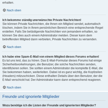
erhalten.
Nach oben
Ich bekomme ständig unerwünschte Private Nachrichten!
Sie können Private Nachrichten, die Ihnen ein Mitglied sendet, automatisch
löschen, indem Sie in Ihrem persönlichen Bereich eine entsprechende Regel
erstellen. Falls Sie belästigende Nachrichten von jemandem erhalten, so
können Sie dies auch einem Administrator melden. Dieser kann dem
betreffenden Mitglied dann verbieten, Private Nachrichten zu versenden.
Nach oben
Ich habe eine Spam-E-Mail von einem Mitglied dieses Forums erhalten!
Es tut uns leid, das zu hören. Das E-Mail-Formular dieses Forums hat einige
Sicherheitsvorkehrungen, die Benutzer, die solche Nachrichten senden,
identifizieren sollen. Sie sollten einem Administrator die komplette E-Mail, die
Sie bekommen haben, weiterleiten. Dabei ist es ganz wichtig, die Kopfzeilen
(Headers) mitzuschicken. Diese enthalten Details über den Benutzer, der die
E-Mail verschickt hat. Der Administrator kann dann entsprechend reagieren.
Nach oben
Freunde und ignorierte Mitglieder
Wozu benötige ich die Listen der Freunde und ignorierten Mitglieder?