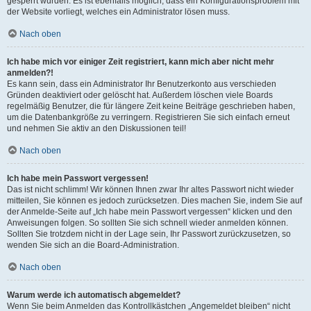
gesperrt wurden. Es ist ebenfalls möglich, dass ein Konfigurationsproblem mit
der Website vorliegt, welches ein Administrator lösen muss.
Nach oben
Ich habe mich vor einiger Zeit registriert, kann mich aber nicht mehr
anmelden?!
Es kann sein, dass ein Administrator Ihr Benutzerkonto aus verschieden
Gründen deaktiviert oder gelöscht hat. Außerdem löschen viele Boards
regelmäßig Benutzer, die für längere Zeit keine Beiträge geschrieben haben,
um die Datenbankgröße zu verringern. Registrieren Sie sich einfach erneut
und nehmen Sie aktiv an den Diskussionen teil!
Nach oben
Ich habe mein Passwort vergessen!
Das ist nicht schlimm! Wir können Ihnen zwar Ihr altes Passwort nicht wieder
mitteilen, Sie können es jedoch zurücksetzen. Dies machen Sie, indem Sie auf
der Anmelde-Seite auf „Ich habe mein Passwort vergessen“ klicken und den
Anweisungen folgen. So sollten Sie sich schnell wieder anmelden können.
Sollten Sie trotzdem nicht in der Lage sein, Ihr Passwort zurückzusetzen, so
wenden Sie sich an die Board-Administration.
Nach oben
Warum werde ich automatisch abgemeldet?
Wenn Sie beim Anmelden das Kontrollkästchen „Angemeldet bleiben“ nicht