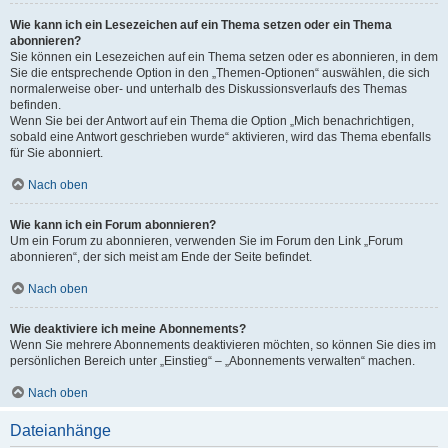
Wie kann ich ein Lesezeichen auf ein Thema setzen oder ein Thema
abonnieren?
Sie können ein Lesezeichen auf ein Thema setzen oder es abonnieren, in dem
Sie die entsprechende Option in den „Themen-Optionen“ auswählen, die sich
normalerweise ober- und unterhalb des Diskussionsverlaufs des Themas
befinden.
Wenn Sie bei der Antwort auf ein Thema die Option „Mich benachrichtigen,
sobald eine Antwort geschrieben wurde“ aktivieren, wird das Thema ebenfalls
für Sie abonniert.
Nach oben
Wie kann ich ein Forum abonnieren?
Um ein Forum zu abonnieren, verwenden Sie im Forum den Link „Forum
abonnieren“, der sich meist am Ende der Seite befindet.
Nach oben
Wie deaktiviere ich meine Abonnements?
Wenn Sie mehrere Abonnements deaktivieren möchten, so können Sie dies im
persönlichen Bereich unter „Einstieg“ – „Abonnements verwalten“ machen.
Nach oben
Dateianhänge