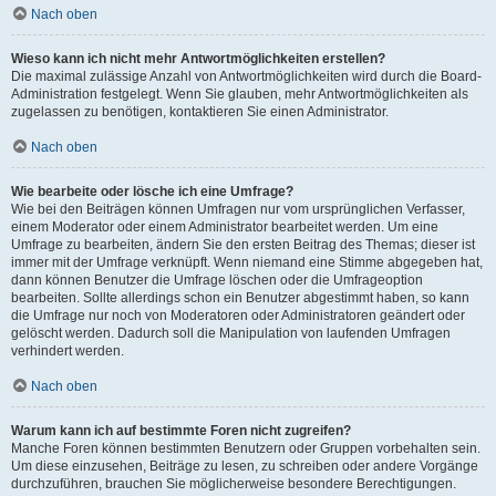
Nach oben
Wieso kann ich nicht mehr Antwortmöglichkeiten erstellen?
Die maximal zulässige Anzahl von Antwortmöglichkeiten wird durch die Board-
Administration festgelegt. Wenn Sie glauben, mehr Antwortmöglichkeiten als
zugelassen zu benötigen, kontaktieren Sie einen Administrator.
Nach oben
Wie bearbeite oder lösche ich eine Umfrage?
Wie bei den Beiträgen können Umfragen nur vom ursprünglichen Verfasser,
einem Moderator oder einem Administrator bearbeitet werden. Um eine
Umfrage zu bearbeiten, ändern Sie den ersten Beitrag des Themas; dieser ist
immer mit der Umfrage verknüpft. Wenn niemand eine Stimme abgegeben hat,
dann können Benutzer die Umfrage löschen oder die Umfrageoption
bearbeiten. Sollte allerdings schon ein Benutzer abgestimmt haben, so kann
die Umfrage nur noch von Moderatoren oder Administratoren geändert oder
gelöscht werden. Dadurch soll die Manipulation von laufenden Umfragen
verhindert werden.
Nach oben
Warum kann ich auf bestimmte Foren nicht zugreifen?
Manche Foren können bestimmten Benutzern oder Gruppen vorbehalten sein.
Um diese einzusehen, Beiträge zu lesen, zu schreiben oder andere Vorgänge
durchzuführen, brauchen Sie möglicherweise besondere Berechtigungen.