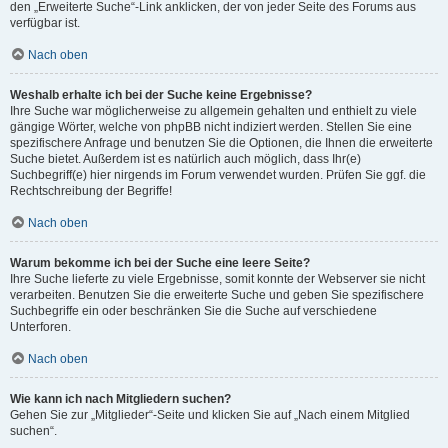
den „Erweiterte Suche“-Link anklicken, der von jeder Seite des Forums aus
verfügbar ist.
Nach oben
Weshalb erhalte ich bei der Suche keine Ergebnisse?
Ihre Suche war möglicherweise zu allgemein gehalten und enthielt zu viele
gängige Wörter, welche von phpBB nicht indiziert werden. Stellen Sie eine
spezifischere Anfrage und benutzen Sie die Optionen, die Ihnen die erweiterte
Suche bietet. Außerdem ist es natürlich auch möglich, dass Ihr(e)
Suchbegriff(e) hier nirgends im Forum verwendet wurden. Prüfen Sie ggf. die
Rechtschreibung der Begriffe!
Nach oben
Warum bekomme ich bei der Suche eine leere Seite?
Ihre Suche lieferte zu viele Ergebnisse, somit konnte der Webserver sie nicht
verarbeiten. Benutzen Sie die erweiterte Suche und geben Sie spezifischere
Suchbegriffe ein oder beschränken Sie die Suche auf verschiedene
Unterforen.
Nach oben
Wie kann ich nach Mitgliedern suchen?
Gehen Sie zur „Mitglieder“-Seite und klicken Sie auf „Nach einem Mitglied
suchen“.