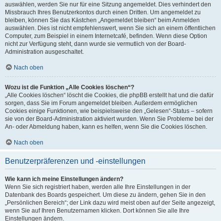
auswählen, werden Sie nur für eine Sitzung angemeldet. Dies verhindert den
Missbrauch Ihres Benutzerkontos durch einen Dritten. Um angemeldet zu
bleiben, können Sie das Kästchen „Angemeldet bleiben“ beim Anmelden
auswählen. Dies ist nicht empfehlenswert, wenn Sie sich an einem öffentlichen
Computer, zum Beispiel in einem Internetcafé, befinden. Wenn diese Option
nicht zur Verfügung steht, dann wurde sie vermutlich von der Board-
Administration ausgeschaltet.
Nach oben
Wozu ist die Funktion „Alle Cookies löschen“?
„Alle Cookies löschen“ löscht die Cookies, die phpBB erstellt hat und die dafür
sorgen, dass Sie im Forum angemeldet bleiben. Außerdem ermöglichen
Cookies einige Funktionen, wie beispielsweise den „Gelesen“-Status – sofern
sie von der Board-Administration aktiviert wurden. Wenn Sie Probleme bei der
An- oder Abmeldung haben, kann es helfen, wenn Sie die Cookies löschen.
Nach oben
Benutzerpräferenzen und -einstellungen
Wie kann ich meine Einstellungen ändern?
Wenn Sie sich registriert haben, werden alle Ihre Einstellungen in der
Datenbank des Boards gespeichert. Um diese zu ändern, gehen Sie in den
„Persönlichen Bereich“; der Link dazu wird meist oben auf der Seite angezeigt,
wenn Sie auf Ihren Benutzernamen klicken. Dort können Sie alle Ihre
Einstellungen ändern.