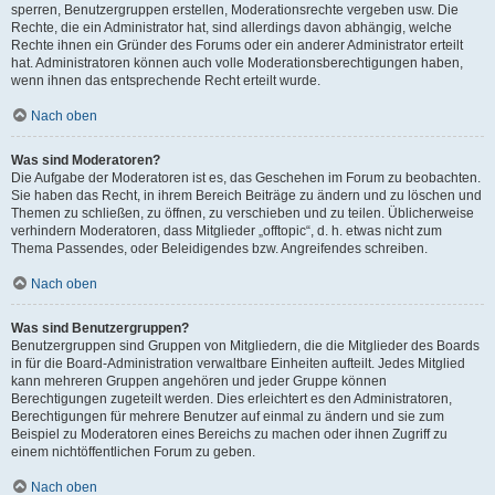
sperren, Benutzergruppen erstellen, Moderationsrechte vergeben usw. Die
Rechte, die ein Administrator hat, sind allerdings davon abhängig, welche
Rechte ihnen ein Gründer des Forums oder ein anderer Administrator erteilt
hat. Administratoren können auch volle Moderationsberechtigungen haben,
wenn ihnen das entsprechende Recht erteilt wurde.
Nach oben
Was sind Moderatoren?
Die Aufgabe der Moderatoren ist es, das Geschehen im Forum zu beobachten.
Sie haben das Recht, in ihrem Bereich Beiträge zu ändern und zu löschen und
Themen zu schließen, zu öffnen, zu verschieben und zu teilen. Üblicherweise
verhindern Moderatoren, dass Mitglieder „offtopic“, d. h. etwas nicht zum
Thema Passendes, oder Beleidigendes bzw. Angreifendes schreiben.
Nach oben
Was sind Benutzergruppen?
Benutzergruppen sind Gruppen von Mitgliedern, die die Mitglieder des Boards
in für die Board-Administration verwaltbare Einheiten aufteilt. Jedes Mitglied
kann mehreren Gruppen angehören und jeder Gruppe können
Berechtigungen zugeteilt werden. Dies erleichtert es den Administratoren,
Berechtigungen für mehrere Benutzer auf einmal zu ändern und sie zum
Beispiel zu Moderatoren eines Bereichs zu machen oder ihnen Zugriff zu
einem nichtöffentlichen Forum zu geben.
Nach oben