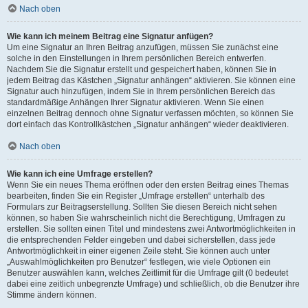
Nach oben
Wie kann ich meinem Beitrag eine Signatur anfügen?
Um eine Signatur an Ihren Beitrag anzufügen, müssen Sie zunächst eine
solche in den Einstellungen in Ihrem persönlichen Bereich entwerfen.
Nachdem Sie die Signatur erstellt und gespeichert haben, können Sie in
jedem Beitrag das Kästchen „Signatur anhängen“ aktivieren. Sie können eine
Signatur auch hinzufügen, indem Sie in Ihrem persönlichen Bereich das
standardmäßige Anhängen Ihrer Signatur aktivieren. Wenn Sie einen
einzelnen Beitrag dennoch ohne Signatur verfassen möchten, so können Sie
dort einfach das Kontrollkästchen „Signatur anhängen“ wieder deaktivieren.
Nach oben
Wie kann ich eine Umfrage erstellen?
Wenn Sie ein neues Thema eröffnen oder den ersten Beitrag eines Themas
bearbeiten, finden Sie ein Register „Umfrage erstellen“ unterhalb des
Formulars zur Beitragserstellung. Sollten Sie diesen Bereich nicht sehen
können, so haben Sie wahrscheinlich nicht die Berechtigung, Umfragen zu
erstellen. Sie sollten einen Titel und mindestens zwei Antwortmöglichkeiten in
die entsprechenden Felder eingeben und dabei sicherstellen, dass jede
Antwortmöglichkeit in einer eigenen Zeile steht. Sie können auch unter
„Auswahlmöglichkeiten pro Benutzer“ festlegen, wie viele Optionen ein
Benutzer auswählen kann, welches Zeitlimit für die Umfrage gilt (0 bedeutet
dabei eine zeitlich unbegrenzte Umfrage) und schließlich, ob die Benutzer ihre
Stimme ändern können.