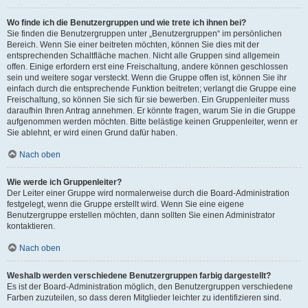
Wo finde ich die Benutzergruppen und wie trete ich ihnen bei?
Sie finden die Benutzergruppen unter „Benutzergruppen“ im persönlichen
Bereich. Wenn Sie einer beitreten möchten, können Sie dies mit der
entsprechenden Schaltfläche machen. Nicht alle Gruppen sind allgemein
offen. Einige erfordern erst eine Freischaltung, andere können geschlossen
sein und weitere sogar versteckt. Wenn die Gruppe offen ist, können Sie ihr
einfach durch die entsprechende Funktion beitreten; verlangt die Gruppe eine
Freischaltung, so können Sie sich für sie bewerben. Ein Gruppenleiter muss
daraufhin Ihren Antrag annehmen. Er könnte fragen, warum Sie in die Gruppe
aufgenommen werden möchten. Bitte belästige keinen Gruppenleiter, wenn er
Sie ablehnt, er wird einen Grund dafür haben.
Nach oben
Wie werde ich Gruppenleiter?
Der Leiter einer Gruppe wird normalerweise durch die Board-Administration
festgelegt, wenn die Gruppe erstellt wird. Wenn Sie eine eigene
Benutzergruppe erstellen möchten, dann sollten Sie einen Administrator
kontaktieren.
Nach oben
Weshalb werden verschiedene Benutzergruppen farbig dargestellt?
Es ist der Board-Administration möglich, den Benutzergruppen verschiedene
Farben zuzuteilen, so dass deren Mitglieder leichter zu identifizieren sind.