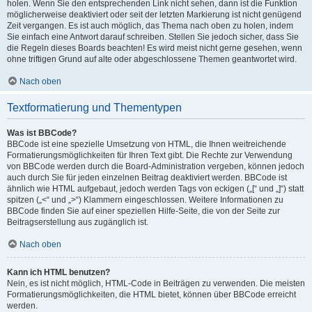
holen. Wenn Sie den entsprechenden Link nicht sehen, dann ist die Funktion
möglicherweise deaktiviert oder seit der letzten Markierung ist nicht genügend
Zeit vergangen. Es ist auch möglich, das Thema nach oben zu holen, indem
Sie einfach eine Antwort darauf schreiben. Stellen Sie jedoch sicher, dass Sie
die Regeln dieses Boards beachten! Es wird meist nicht gerne gesehen, wenn
ohne triftigen Grund auf alte oder abgeschlossene Themen geantwortet wird.
Nach oben
Textformatierung und Thementypen
Was ist BBCode?
BBCode ist eine spezielle Umsetzung von HTML, die Ihnen weitreichende
Formatierungsmöglichkeiten für Ihren Text gibt. Die Rechte zur Verwendung
von BBCode werden durch die Board-Administration vergeben, können jedoch
auch durch Sie für jeden einzelnen Beitrag deaktiviert werden. BBCode ist
ähnlich wie HTML aufgebaut, jedoch werden Tags von eckigen („[“ und „]“) statt
spitzen („<“ und „>“) Klammern eingeschlossen. Weitere Informationen zu
BBCode finden Sie auf einer speziellen Hilfe-Seite, die von der Seite zur
Beitragserstellung aus zugänglich ist.
Nach oben
Kann ich HTML benutzen?
Nein, es ist nicht möglich, HTML-Code in Beiträgen zu verwenden. Die meisten
Formatierungsmöglichkeiten, die HTML bietet, können über BBCode erreicht
werden.