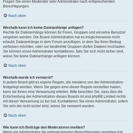
Fragen Sie einen Moderator oder Administrator nach entsprechenden
Berechtigungen.
Nach oben
Weshalb kann ich keine Dateianhänge anfügen?
Rechte für Dateianhänge können für Foren, Gruppen und einzelne Benutzer
vergeben werden. Die Board-Administration hat es möglicherweise nicht
erlaubt, Dateianhänge in dem Forum anzufügen, in dem Sie Ihren Beitrag
verfassen möchten, oder nur bestimmte Gruppen dürfen Dateien hochladen.
Sie können einen Administrator kontaktieren, falls Sie sich nicht sicher sind,
wieso Sie keine Dateianhänge anfügen können.
Nach oben
Weshalb wurde ich verwarnt?
In jedem Board gibt es eigene Regeln, die meistens von der Administration
festgelegt werden. Wenn Sie gegen eine dieser Regeln verstoßen haben,
kann sie Ihnen eine Verwarnung erteilen. Bitte beachten Sie, dass dies die
Entscheidung der Administration dieses Boards ist und phpBB Limited nichts
mit dieser Verwarnung zu tun hat. Kontaktieren Sie einen Administrator, sofern
Sie sich die nicht sicher sind, wieso Sie verwarnt wurden.
Nach oben
Wie kann ich Beiträge den Moderatoren melden?
Wenn ein Administrator die entsprechenden Berechtigungen vergeben hat,