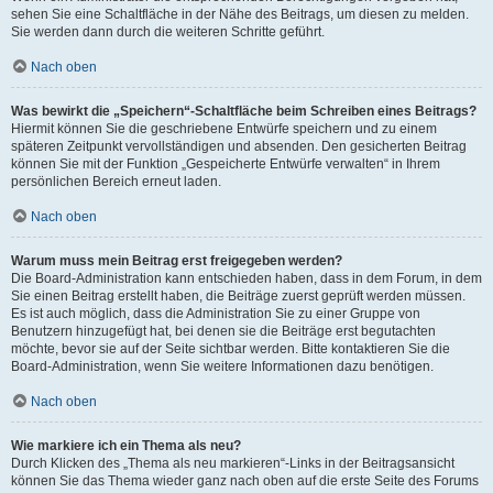
sehen Sie eine Schaltfläche in der Nähe des Beitrags, um diesen zu melden.
Sie werden dann durch die weiteren Schritte geführt.
Nach oben
Was bewirkt die „Speichern“-Schaltfläche beim Schreiben eines Beitrags?
Hiermit können Sie die geschriebene Entwürfe speichern und zu einem
späteren Zeitpunkt vervollständigen und absenden. Den gesicherten Beitrag
können Sie mit der Funktion „Gespeicherte Entwürfe verwalten“ in Ihrem
persönlichen Bereich erneut laden.
Nach oben
Warum muss mein Beitrag erst freigegeben werden?
Die Board-Administration kann entschieden haben, dass in dem Forum, in dem
Sie einen Beitrag erstellt haben, die Beiträge zuerst geprüft werden müssen.
Es ist auch möglich, dass die Administration Sie zu einer Gruppe von
Benutzern hinzugefügt hat, bei denen sie die Beiträge erst begutachten
möchte, bevor sie auf der Seite sichtbar werden. Bitte kontaktieren Sie die
Board-Administration, wenn Sie weitere Informationen dazu benötigen.
Nach oben
Wie markiere ich ein Thema als neu?
Durch Klicken des „Thema als neu markieren“-Links in der Beitragsansicht
können Sie das Thema wieder ganz nach oben auf die erste Seite des Forums