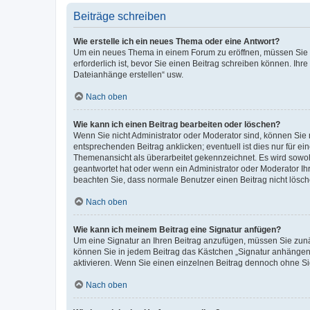
Beiträge schreiben
Wie erstelle ich ein neues Thema oder eine Antwort?
Um ein neues Thema in einem Forum zu eröffnen, müssen Sie au
erforderlich ist, bevor Sie einen Beitrag schreiben können. Ihr
Dateianhänge erstellen“ usw.
Nach oben
Wie kann ich einen Beitrag bearbeiten oder löschen?
Wenn Sie nicht Administrator oder Moderator sind, können Sie 
entsprechenden Beitrag anklicken; eventuell ist dies nur für ei
Themenansicht als überarbeitet gekennzeichnet. Es wird sowohl
geantwortet hat oder wenn ein Administrator oder Moderator Ihren
beachten Sie, dass normale Benutzer einen Beitrag nicht lösc
Nach oben
Wie kann ich meinem Beitrag eine Signatur anfügen?
Um eine Signatur an Ihren Beitrag anzufügen, müssen Sie zunäc
können Sie in jedem Beitrag das Kästchen „Signatur anhängen“
aktivieren. Wenn Sie einen einzelnen Beitrag dennoch ohne Si
Nach oben