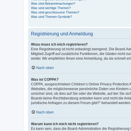
Was sind Bekanntmachungen?
Was sind wichtige Themen?
Was sind geschlossene Themen?
Was sind Themen-Symbole?
Registrierung und Anmeldung
Wozu muss ich mich registrieren?
Eine Registrierung ist nicht unbedingt zwingend. Die Board-Admi
Mitglied Zugriff auf zusätzliche Funktionen, die Gästen nicht z
weiter. Wir empfehlen Ihnen eine Anmeldung, da sie schnell erled
Nach oben
Was ist COPPA?
COPPA, ausgeschrieben Children’s Online Privacy Protection Ac
Websites, die möglicherweise persönliche Daten von Kindern 
unsicher sind, ob dies auf Sie oder die Website, auf der Sie sic
Boards keine Rechtsberatung anbieten kann und nicht die Anlauf
juristische Anfragen zu diesem Forum gibt?“ behandelt werden
Nach oben
Warum kann ich mich nicht registrieren?
Es kann sein, dass die Board-Administration die Registrierung