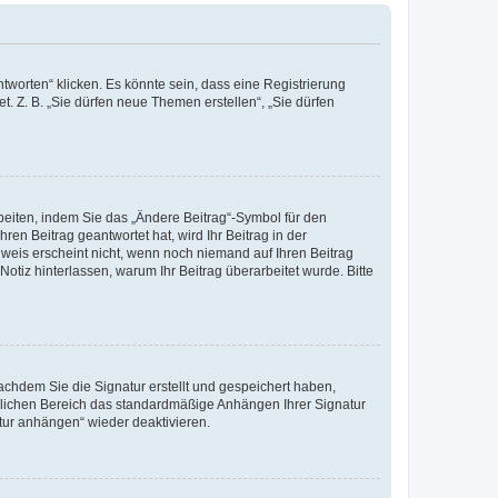
worten“ klicken. Es könnte sein, dass eine Registrierung
t. Z. B. „Sie dürfen neue Themen erstellen“, „Sie dürfen
beiten, indem Sie das „Ändere Beitrag“-Symbol für den
ren Beitrag geantwortet hat, wird Ihr Beitrag in der
nweis erscheint nicht, wenn noch niemand auf Ihren Beitrag
Notiz hinterlassen, warum Ihr Beitrag überarbeitet wurde. Bitte
chdem Sie die Signatur erstellt und gespeichert haben,
nlichen Bereich das standardmäßige Anhängen Ihrer Signatur
tur anhängen“ wieder deaktivieren.