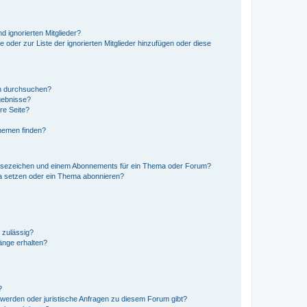
d ignorierten Mitglieder?
e oder zur Liste der ignorierten Mitglieder hinzufügen oder diese
en durchsuchen?
gebnisse?
re Seite?
hemen finden?
esezeichen und einem Abonnements für ein Thema oder Forum?
a setzen oder ein Thema abonnieren?
 zulässig?
hänge erhalten?
?
hwerden oder juristische Anfragen zu diesem Forum gibt?