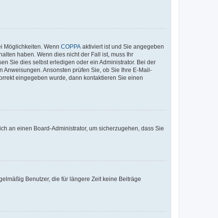
ei Möglichkeiten. Wenn
COPPA
aktiviert ist und Sie angegeben
alten haben. Wenn dies nicht der Fall ist, muss Ihr
n Sie dies selbst erledigen oder ein Administrator. Bei der
nen Anweisungen. Ansonsten prüfen Sie, ob Sie Ihre E-Mail-
korrekt eingegeben wurde, dann kontaktieren Sie einen
 sich an einen Board-Administrator, um sicherzugehen, dass Sie
elmäßig Benutzer, die für längere Zeit keine Beiträge