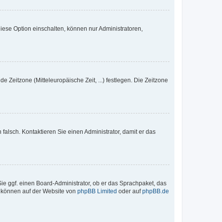
iese Option einschalten, können nur Administratoren,
e Zeitzone (Mitteleuropäische Zeit, ...) festlegen. Die Zeitzone
h falsch. Kontaktieren Sie einen Administrator, damit er das
Sie ggf. einen Board-Administrator, ob er das Sprachpaket, das
zu können auf der Website von
phpBB Limited
oder auf
phpBB.de