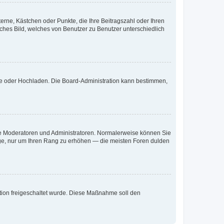
terne, Kästchen oder Punkte, die Ihre Beitragszahl oder Ihren
iches Bild, welches von Benutzer zu Benutzer unterschiedlich
ote oder Hochladen. Die Board-Administration kann bestimmen,
 wie Moderatoren und Administratoren. Normalerweise können Sie
räge, nur um Ihren Rang zu erhöhen — die meisten Foren dulden
ration freigeschaltet wurde. Diese Maßnahme soll den