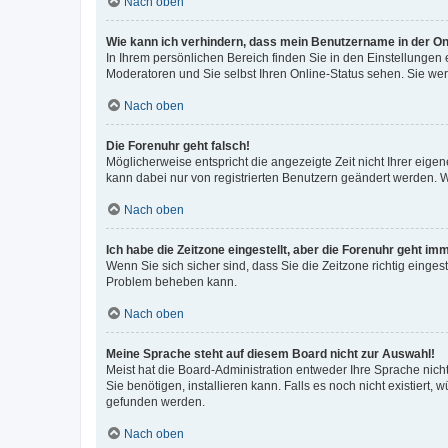
Nach oben
Wie kann ich verhindern, dass mein Benutzername in der Onl
In Ihrem persönlichen Bereich finden Sie in den Einstellungen
Moderatoren und Sie selbst Ihren Online-Status sehen. Sie we
Nach oben
Die Forenuhr geht falsch!
Möglicherweise entspricht die angezeigte Zeit nicht Ihrer eigene
kann dabei nur von registrierten Benutzern geändert werden. Wenn
Nach oben
Ich habe die Zeitzone eingestellt, aber die Forenuhr geht im
Wenn Sie sich sicher sind, dass Sie die Zeitzone richtig eingest
Problem beheben kann.
Nach oben
Meine Sprache steht auf diesem Board nicht zur Auswahl!
Meist hat die Board-Administration entweder Ihre Sprache nicht
Sie benötigen, installieren kann. Falls es noch nicht existier
gefunden werden.
Nach oben