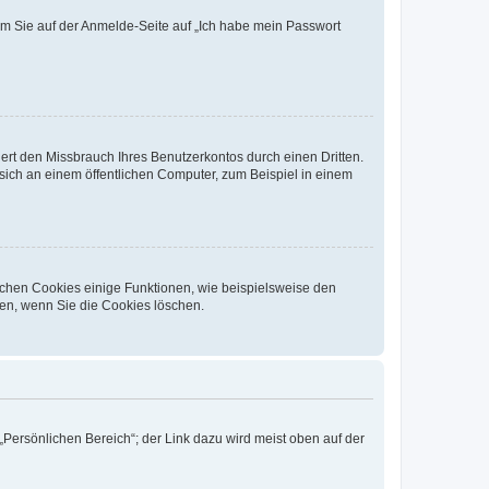
dem Sie auf der Anmelde-Seite auf „Ich habe mein Passwort
rt den Missbrauch Ihres Benutzerkontos durch einen Dritten.
ich an einem öffentlichen Computer, zum Beispiel in einem
ichen Cookies einige Funktionen, wie beispielsweise den
fen, wenn Sie die Cookies löschen.
„Persönlichen Bereich“; der Link dazu wird meist oben auf der