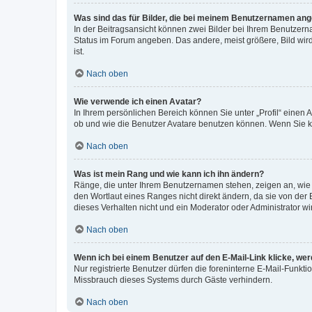
Was sind das für Bilder, die bei meinem Benutzernamen an
In der Beitragsansicht können zwei Bilder bei Ihrem Benutzerna
Status im Forum angeben. Das andere, meist größere, Bild wird 
ist.
Nach oben
Wie verwende ich einen Avatar?
In Ihrem persönlichen Bereich können Sie unter „Profil“ einen
ob und wie die Benutzer Avatare benutzen können. Wenn Sie ke
Nach oben
Was ist mein Rang und wie kann ich ihn ändern?
Ränge, die unter Ihrem Benutzernamen stehen, zeigen an, wie v
den Wortlaut eines Ranges nicht direkt ändern, da sie von der
dieses Verhalten nicht und ein Moderator oder Administrator 
Nach oben
Wenn ich bei einem Benutzer auf den E-Mail-Link klicke, we
Nur registrierte Benutzer dürfen die foreninterne E-Mail-Funkt
Missbrauch dieses Systems durch Gäste verhindern.
Nach oben