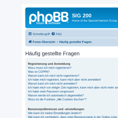
SIG 200
Home of the Special Interest Group
Schnellzugriff
FAQ
Foren-Übersicht
Häufig gestellte Fragen
Häufig gestellte Fragen
Registrierung und Anmeldung
Wozu muss ich mich registrieren?
Was ist COPPA?
Warum kann ich mich nicht registrieren?
Ich habe mich registriert, kann mich aber nicht anmelden!
Warum kann ich mich nicht anmelden?
Ich habe mich vor einiger Zeit registriert, kann mich aber nicht mehr 
Ich habe mein Passwort vergessen!
Warum werde ich automatisch abgemeldet?
Wozu ist die Funktion „Alle Cookies löschen“?
Benutzerpräferenzen und -einstellungen
Wie kann ich meine Einstellungen ändern?
Wie kann ich verhindern, dass mein Benutzername in der Online-Liste 