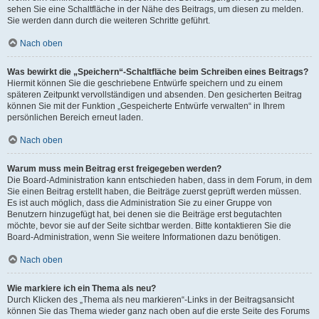
sehen Sie eine Schaltfläche in der Nähe des Beitrags, um diesen zu melden.
Sie werden dann durch die weiteren Schritte geführt.
Nach oben
Was bewirkt die „Speichern“-Schaltfläche beim Schreiben eines Beitrags?
Hiermit können Sie die geschriebene Entwürfe speichern und zu einem
späteren Zeitpunkt vervollständigen und absenden. Den gesicherten Beitrag
können Sie mit der Funktion „Gespeicherte Entwürfe verwalten“ in Ihrem
persönlichen Bereich erneut laden.
Nach oben
Warum muss mein Beitrag erst freigegeben werden?
Die Board-Administration kann entschieden haben, dass in dem Forum, in dem
Sie einen Beitrag erstellt haben, die Beiträge zuerst geprüft werden müssen.
Es ist auch möglich, dass die Administration Sie zu einer Gruppe von
Benutzern hinzugefügt hat, bei denen sie die Beiträge erst begutachten
möchte, bevor sie auf der Seite sichtbar werden. Bitte kontaktieren Sie die
Board-Administration, wenn Sie weitere Informationen dazu benötigen.
Nach oben
Wie markiere ich ein Thema als neu?
Durch Klicken des „Thema als neu markieren“-Links in der Beitragsansicht
können Sie das Thema wieder ganz nach oben auf die erste Seite des Forums