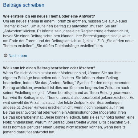
Beiträge schreiben
Wie erstelle ich ein neues Thema oder eine Antwort?
Um ein neues Thema in einem Forum zu eröffnen, müssen Sie auf „Neues
Thema“ klicken. Um auf einen Beitrag zu antworten, müssen Sie auf
„Antworten“ klicken. Es könnte sein, dass eine Registrierung erforderlich ist,
bevor Sie einen Beitrag schreiben können. Ihre Berechtigungen sind jeweils
am Ende der Foren- und der Beitragsansicht aufgelistet. Z. B. „Sie dürfen neue
Themen erstellen“, „Sie dürfen Dateianhänge erstellen“ usw.
Nach oben
Wie kann ich einen Beitrag bearbeiten oder löschen?
Wenn Sie nicht Administrator oder Moderator sind, können Sie nur Ihre
eigenen Beiträge bearbeiten oder löschen. Sie können einen Beitrag
bearbeiten, indem Sie das „Ändere Beitrag“-Symbol für den entsprechenden
Beitrag anklicken; eventuell ist dies nur für einen begrenzten Zeitraum nach
seiner Erstellung möglich. Wenn bereits jemand auf Ihren Beitrag geantwortet
hat, wird Ihr Beitrag in der Themenansicht als überarbeitet gekennzeichnet. Es
wird sowohl die Anzahl als auch der letzte Zeitpunkt der Bearbeitungen
angezeigt. Dieser Hinweis erscheint nicht, wenn noch niemand auf Ihren
Beitrag geantwortet hat oder wenn ein Administrator oder Moderator Ihren
Beitrag überarbeitet hat. Diese können jedoch, falls sie es für nötig halten, eine
Notiz hinterlassen, warum Ihr Beitrag überarbeitet wurde. Bitte beachten Sie,
dass normale Benutzer einen Beitrag nicht löschen können, wenn bereits
jemand darauf geantwortet hat.