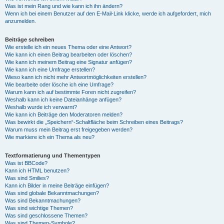
Was ist mein Rang und wie kann ich ihn ändern?
Wenn ich bei einem Benutzer auf den E-Mail-Link klicke, werde ich aufgefordert, mich
anzumelden.
Beiträge schreiben
Wie erstelle ich ein neues Thema oder eine Antwort?
Wie kann ich einen Beitrag bearbeiten oder löschen?
Wie kann ich meinem Beitrag eine Signatur anfügen?
Wie kann ich eine Umfrage erstellen?
Wieso kann ich nicht mehr Antwortmöglichkeiten erstellen?
Wie bearbeite oder lösche ich eine Umfrage?
Warum kann ich auf bestimmte Foren nicht zugreifen?
Weshalb kann ich keine Dateianhänge anfügen?
Weshalb wurde ich verwarnt?
Wie kann ich Beiträge den Moderatoren melden?
Was bewirkt die „Speichern“-Schaltfläche beim Schreiben eines Beitrags?
Warum muss mein Beitrag erst freigegeben werden?
Wie markiere ich ein Thema als neu?
Textformatierung und Thementypen
Was ist BBCode?
Kann ich HTML benutzen?
Was sind Smilies?
Kann ich Bilder in meine Beiträge einfügen?
Was sind globale Bekanntmachungen?
Was sind Bekanntmachungen?
Was sind wichtige Themen?
Was sind geschlossene Themen?
Was sind Themen-Symbole?