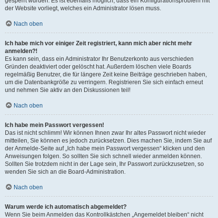
gesperrt wurden. Es ist ebenfalls möglich, dass ein Konfigurationsproblem mit
der Website vorliegt, welches ein Administrator lösen muss.
Nach oben
Ich habe mich vor einiger Zeit registriert, kann mich aber nicht mehr
anmelden?!
Es kann sein, dass ein Administrator Ihr Benutzerkonto aus verschieden
Gründen deaktiviert oder gelöscht hat. Außerdem löschen viele Boards
regelmäßig Benutzer, die für längere Zeit keine Beiträge geschrieben haben,
um die Datenbankgröße zu verringern. Registrieren Sie sich einfach erneut
und nehmen Sie aktiv an den Diskussionen teil!
Nach oben
Ich habe mein Passwort vergessen!
Das ist nicht schlimm! Wir können Ihnen zwar Ihr altes Passwort nicht wieder
mitteilen, Sie können es jedoch zurücksetzen. Dies machen Sie, indem Sie auf
der Anmelde-Seite auf „Ich habe mein Passwort vergessen“ klicken und den
Anweisungen folgen. So sollten Sie sich schnell wieder anmelden können.
Sollten Sie trotzdem nicht in der Lage sein, Ihr Passwort zurückzusetzen, so
wenden Sie sich an die Board-Administration.
Nach oben
Warum werde ich automatisch abgemeldet?
Wenn Sie beim Anmelden das Kontrollkästchen „Angemeldet bleiben“ nicht