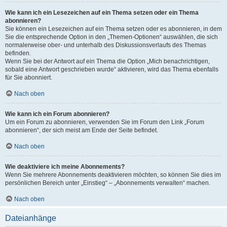
Wie kann ich ein Lesezeichen auf ein Thema setzen oder ein Thema
abonnieren?
Sie können ein Lesezeichen auf ein Thema setzen oder es abonnieren, in dem
Sie die entsprechende Option in den „Themen-Optionen“ auswählen, die sich
normalerweise ober- und unterhalb des Diskussionsverlaufs des Themas
befinden.
Wenn Sie bei der Antwort auf ein Thema die Option „Mich benachrichtigen,
sobald eine Antwort geschrieben wurde“ aktivieren, wird das Thema ebenfalls
für Sie abonniert.
Nach oben
Wie kann ich ein Forum abonnieren?
Um ein Forum zu abonnieren, verwenden Sie im Forum den Link „Forum
abonnieren“, der sich meist am Ende der Seite befindet.
Nach oben
Wie deaktiviere ich meine Abonnements?
Wenn Sie mehrere Abonnements deaktivieren möchten, so können Sie dies im
persönlichen Bereich unter „Einstieg“ – „Abonnements verwalten“ machen.
Nach oben
Dateianhänge