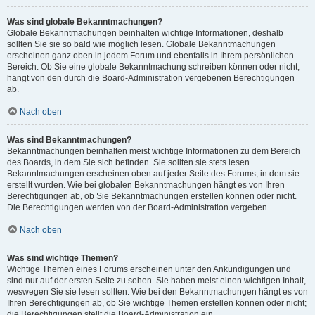
Was sind globale Bekanntmachungen?
Globale Bekanntmachungen beinhalten wichtige Informationen, deshalb
sollten Sie sie so bald wie möglich lesen. Globale Bekanntmachungen
erscheinen ganz oben in jedem Forum und ebenfalls in Ihrem persönlichen
Bereich. Ob Sie eine globale Bekanntmachung schreiben können oder nicht,
hängt von den durch die Board-Administration vergebenen Berechtigungen
ab.
Nach oben
Was sind Bekanntmachungen?
Bekanntmachungen beinhalten meist wichtige Informationen zu dem Bereich
des Boards, in dem Sie sich befinden. Sie sollten sie stets lesen.
Bekanntmachungen erscheinen oben auf jeder Seite des Forums, in dem sie
erstellt wurden. Wie bei globalen Bekanntmachungen hängt es von Ihren
Berechtigungen ab, ob Sie Bekanntmachungen erstellen können oder nicht.
Die Berechtigungen werden von der Board-Administration vergeben.
Nach oben
Was sind wichtige Themen?
Wichtige Themen eines Forums erscheinen unter den Ankündigungen und
sind nur auf der ersten Seite zu sehen. Sie haben meist einen wichtigen Inhalt,
weswegen Sie sie lesen sollten. Wie bei den Bekanntmachungen hängt es von
Ihren Berechtigungen ab, ob Sie wichtige Themen erstellen können oder nicht;
die Berechtigungen stellt die Board-Administration ein.