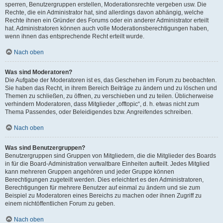
sperren, Benutzergruppen erstellen, Moderationsrechte vergeben usw. Die
Rechte, die ein Administrator hat, sind allerdings davon abhängig, welche
Rechte ihnen ein Gründer des Forums oder ein anderer Administrator erteilt
hat. Administratoren können auch volle Moderationsberechtigungen haben,
wenn ihnen das entsprechende Recht erteilt wurde.
Nach oben
Was sind Moderatoren?
Die Aufgabe der Moderatoren ist es, das Geschehen im Forum zu beobachten.
Sie haben das Recht, in ihrem Bereich Beiträge zu ändern und zu löschen und
Themen zu schließen, zu öffnen, zu verschieben und zu teilen. Üblicherweise
verhindern Moderatoren, dass Mitglieder „offtopic“, d. h. etwas nicht zum
Thema Passendes, oder Beleidigendes bzw. Angreifendes schreiben.
Nach oben
Was sind Benutzergruppen?
Benutzergruppen sind Gruppen von Mitgliedern, die die Mitglieder des Boards
in für die Board-Administration verwaltbare Einheiten aufteilt. Jedes Mitglied
kann mehreren Gruppen angehören und jeder Gruppe können
Berechtigungen zugeteilt werden. Dies erleichtert es den Administratoren,
Berechtigungen für mehrere Benutzer auf einmal zu ändern und sie zum
Beispiel zu Moderatoren eines Bereichs zu machen oder ihnen Zugriff zu
einem nichtöffentlichen Forum zu geben.
Nach oben