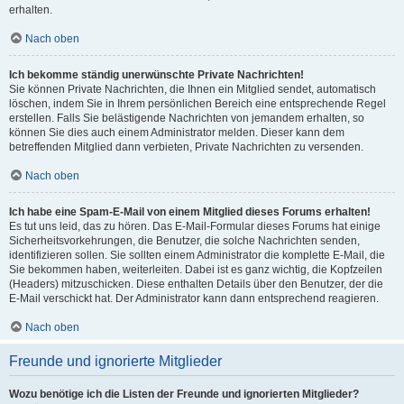
erhalten.
Nach oben
Ich bekomme ständig unerwünschte Private Nachrichten!
Sie können Private Nachrichten, die Ihnen ein Mitglied sendet, automatisch
löschen, indem Sie in Ihrem persönlichen Bereich eine entsprechende Regel
erstellen. Falls Sie belästigende Nachrichten von jemandem erhalten, so
können Sie dies auch einem Administrator melden. Dieser kann dem
betreffenden Mitglied dann verbieten, Private Nachrichten zu versenden.
Nach oben
Ich habe eine Spam-E-Mail von einem Mitglied dieses Forums erhalten!
Es tut uns leid, das zu hören. Das E-Mail-Formular dieses Forums hat einige
Sicherheitsvorkehrungen, die Benutzer, die solche Nachrichten senden,
identifizieren sollen. Sie sollten einem Administrator die komplette E-Mail, die
Sie bekommen haben, weiterleiten. Dabei ist es ganz wichtig, die Kopfzeilen
(Headers) mitzuschicken. Diese enthalten Details über den Benutzer, der die
E-Mail verschickt hat. Der Administrator kann dann entsprechend reagieren.
Nach oben
Freunde und ignorierte Mitglieder
Wozu benötige ich die Listen der Freunde und ignorierten Mitglieder?