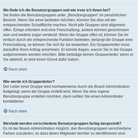
Wo finde ich die Benutzergruppen und wie trete ich ihnen bei?
Sie finden die Benutzergruppen unter „Benutzergruppen“ im persönlichen
Bereich. Wenn Sie einer beitreten möchten, können Sie dies mit der
entsprechenden Schaltfläche machen. Nicht alle Gruppen sind allgemein
offen. Einige erfordern erst eine Freischaltung, andere können geschlossen
sein und weitere sogar versteckt. Wenn die Gruppe offen ist, können Sie ihr
einfach durch die entsprechende Funktion beitreten; verlangt die Gruppe eine
Freischaltung, so können Sie sich für sie bewerben. Ein Gruppenleiter muss
daraufhin Ihren Antrag annehmen. Er könnte fragen, warum Sie in die Gruppe
aufgenommen werden möchten. Bitte belästige keinen Gruppenleiter, wenn er
Sie ablehnt, er wird einen Grund dafür haben.
Nach oben
Wie werde ich Gruppenleiter?
Der Leiter einer Gruppe wird normalerweise durch die Board-Administration
festgelegt, wenn die Gruppe erstellt wird. Wenn Sie eine eigene
Benutzergruppe erstellen möchten, dann sollten Sie einen Administrator
kontaktieren.
Nach oben
Weshalb werden verschiedene Benutzergruppen farbig dargestellt?
Es ist der Board-Administration möglich, den Benutzergruppen verschiedene
Farben zuzuteilen, so dass deren Mitglieder leichter zu identifizieren sind.