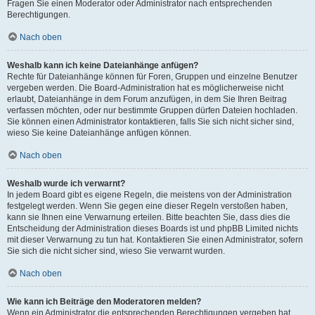
Fragen Sie einen Moderator oder Administrator nach entsprechenden
Berechtigungen.
Nach oben
Weshalb kann ich keine Dateianhänge anfügen?
Rechte für Dateianhänge können für Foren, Gruppen und einzelne Benutzer
vergeben werden. Die Board-Administration hat es möglicherweise nicht
erlaubt, Dateianhänge in dem Forum anzufügen, in dem Sie Ihren Beitrag
verfassen möchten, oder nur bestimmte Gruppen dürfen Dateien hochladen.
Sie können einen Administrator kontaktieren, falls Sie sich nicht sicher sind,
wieso Sie keine Dateianhänge anfügen können.
Nach oben
Weshalb wurde ich verwarnt?
In jedem Board gibt es eigene Regeln, die meistens von der Administration
festgelegt werden. Wenn Sie gegen eine dieser Regeln verstoßen haben,
kann sie Ihnen eine Verwarnung erteilen. Bitte beachten Sie, dass dies die
Entscheidung der Administration dieses Boards ist und phpBB Limited nichts
mit dieser Verwarnung zu tun hat. Kontaktieren Sie einen Administrator, sofern
Sie sich die nicht sicher sind, wieso Sie verwarnt wurden.
Nach oben
Wie kann ich Beiträge den Moderatoren melden?
Wenn ein Administrator die entsprechenden Berechtigungen vergeben hat,