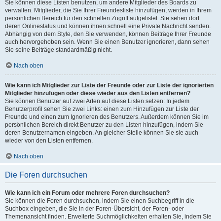
Sie können diese Listen benutzen, um andere Mitglieder des Boards zu
verwalten. Mitglieder, die Sie Ihrer Freundesliste hinzufügen, werden in Ihrem
persönlichen Bereich für den schnellen Zugriff aufgelistet. Sie sehen dort
deren Onlinestatus und können ihnen schnell eine Private Nachricht senden.
Abhängig von dem Style, den Sie verwenden, können Beiträge Ihrer Freunde
auch hervorgehoben sein. Wenn Sie einen Benutzer ignorieren, dann sehen
Sie seine Beiträge standardmäßig nicht.
Nach oben
Wie kann ich Mitglieder zur Liste der Freunde oder zur Liste der ignorierten
Mitglieder hinzufügen oder diese wieder aus den Listen entfernen?
Sie können Benutzer auf zwei Arten auf diese Listen setzen: In jedem
Benutzerprofil sehen Sie zwei Links: einen zum Hinzufügen zur Liste der
Freunde und einen zum Ignorieren des Benutzers. Außerdem können Sie im
persönlichen Bereich direkt Benutzer zu den Listen hinzufügen, indem Sie
deren Benutzernamen eingeben. An gleicher Stelle können Sie sie auch
wieder von den Listen entfernen.
Nach oben
Die Foren durchsuchen
Wie kann ich ein Forum oder mehrere Foren durchsuchen?
Sie können die Foren durchsuchen, indem Sie einen Suchbegriff in die
Suchbox eingeben, die Sie in der Foren-Übersicht, der Foren- oder
Themenansicht finden. Erweiterte Suchmöglichkeiten erhalten Sie, indem Sie