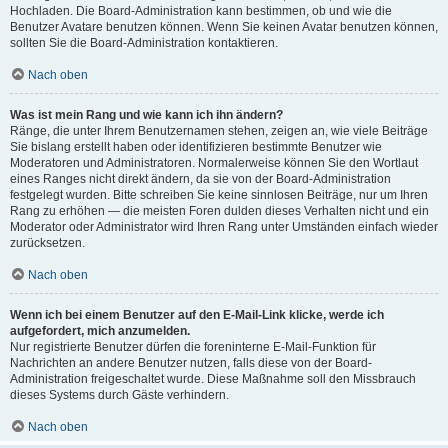
Hochladen. Die Board-Administration kann bestimmen, ob und wie die
Benutzer Avatare benutzen können. Wenn Sie keinen Avatar benutzen können,
sollten Sie die Board-Administration kontaktieren.
Nach oben
Was ist mein Rang und wie kann ich ihn ändern?
Ränge, die unter Ihrem Benutzernamen stehen, zeigen an, wie viele Beiträge
Sie bislang erstellt haben oder identifizieren bestimmte Benutzer wie
Moderatoren und Administratoren. Normalerweise können Sie den Wortlaut
eines Ranges nicht direkt ändern, da sie von der Board-Administration
festgelegt wurden. Bitte schreiben Sie keine sinnlosen Beiträge, nur um Ihren
Rang zu erhöhen — die meisten Foren dulden dieses Verhalten nicht und ein
Moderator oder Administrator wird Ihren Rang unter Umständen einfach wieder
zurücksetzen.
Nach oben
Wenn ich bei einem Benutzer auf den E-Mail-Link klicke, werde ich
aufgefordert, mich anzumelden.
Nur registrierte Benutzer dürfen die foreninterne E-Mail-Funktion für
Nachrichten an andere Benutzer nutzen, falls diese von der Board-
Administration freigeschaltet wurde. Diese Maßnahme soll den Missbrauch
dieses Systems durch Gäste verhindern.
Nach oben