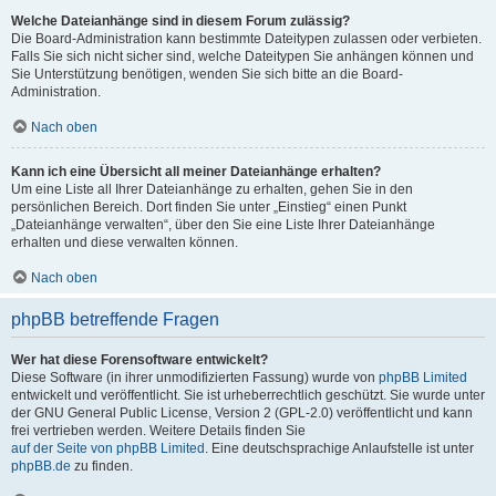
Welche Dateianhänge sind in diesem Forum zulässig?
Die Board-Administration kann bestimmte Dateitypen zulassen oder verbieten.
Falls Sie sich nicht sicher sind, welche Dateitypen Sie anhängen können und
Sie Unterstützung benötigen, wenden Sie sich bitte an die Board-
Administration.
Nach oben
Kann ich eine Übersicht all meiner Dateianhänge erhalten?
Um eine Liste all Ihrer Dateianhänge zu erhalten, gehen Sie in den
persönlichen Bereich. Dort finden Sie unter „Einstieg“ einen Punkt
„Dateianhänge verwalten“, über den Sie eine Liste Ihrer Dateianhänge
erhalten und diese verwalten können.
Nach oben
phpBB betreffende Fragen
Wer hat diese Forensoftware entwickelt?
Diese Software (in ihrer unmodifizierten Fassung) wurde von
phpBB Limited
entwickelt und veröffentlicht. Sie ist urheberrechtlich geschützt. Sie wurde unter
der GNU General Public License, Version 2 (GPL-2.0) veröffentlicht und kann
frei vertrieben werden. Weitere Details finden Sie
auf der Seite von phpBB Limited
. Eine deutschsprachige Anlaufstelle ist unter
phpBB.de
zu finden.