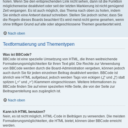
holen. Wenn Sie den entsprechenden Link nicht sehen, dann ist die Funktion
möglicherweise deaktiviert oder seit der letzten Markierung ist nicht genügend
Zeit vergangen. Es ist auch möglich, das Thema nach oben zu holen, indem
Sie einfach eine Antwort darauf schreiben. Stellen Sie jedoch sicher, dass Sie
die Regeln dieses Boards beachten! Es wird meist nicht gerne gesehen, wenn
ohne triftigen Grund auf alte oder abgeschlossene Themen geantwortet wird.
Nach oben
Textformatierung und Thementypen
Was ist BBCode?
BBCode ist eine spezielle Umsetzung von HTML, die Ihnen weitreichende
Formatierungsmöglichkeiten für Ihren Text gibt. Die Rechte zur Verwendung
von BBCode werden durch die Board-Administration vergeben, können jedoch
auch durch Sie für jeden einzelnen Beitrag deaktiviert werden. BBCode ist
ähnlich wie HTML aufgebaut, jedoch werden Tags von eckigen („[“ und „]“) statt
spitzen („<“ und „>“) Klammern eingeschlossen. Weitere Informationen zu
BBCode finden Sie auf einer speziellen Hilfe-Seite, die von der Seite zur
Beitragserstellung aus zugänglich ist.
Nach oben
Kann ich HTML benutzen?
Nein, es ist nicht möglich, HTML-Code in Beiträgen zu verwenden. Die meisten
Formatierungsmöglichkeiten, die HTML bietet, können über BBCode erreicht
werden.