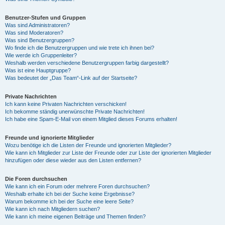
Benutzer-Stufen und Gruppen
Was sind Administratoren?
Was sind Moderatoren?
Was sind Benutzergruppen?
Wo finde ich die Benutzergruppen und wie trete ich ihnen bei?
Wie werde ich Gruppenleiter?
Weshalb werden verschiedene Benutzergruppen farbig dargestellt?
Was ist eine Hauptgruppe?
Was bedeutet der „Das Team“-Link auf der Startseite?
Private Nachrichten
Ich kann keine Privaten Nachrichten verschicken!
Ich bekomme ständig unerwünschte Private Nachrichten!
Ich habe eine Spam-E-Mail von einem Mitglied dieses Forums erhalten!
Freunde und ignorierte Mitglieder
Wozu benötige ich die Listen der Freunde und ignorierten Mitglieder?
Wie kann ich Mitglieder zur Liste der Freunde oder zur Liste der ignorierten Mitglieder
hinzufügen oder diese wieder aus den Listen entfernen?
Die Foren durchsuchen
Wie kann ich ein Forum oder mehrere Foren durchsuchen?
Weshalb erhalte ich bei der Suche keine Ergebnisse?
Warum bekomme ich bei der Suche eine leere Seite?
Wie kann ich nach Mitgliedern suchen?
Wie kann ich meine eigenen Beiträge und Themen finden?