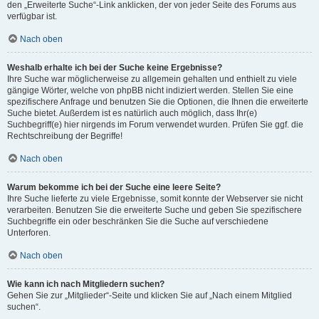
den „Erweiterte Suche“-Link anklicken, der von jeder Seite des Forums aus
verfügbar ist.
Nach oben
Weshalb erhalte ich bei der Suche keine Ergebnisse?
Ihre Suche war möglicherweise zu allgemein gehalten und enthielt zu viele
gängige Wörter, welche von phpBB nicht indiziert werden. Stellen Sie eine
spezifischere Anfrage und benutzen Sie die Optionen, die Ihnen die erweiterte
Suche bietet. Außerdem ist es natürlich auch möglich, dass Ihr(e)
Suchbegriff(e) hier nirgends im Forum verwendet wurden. Prüfen Sie ggf. die
Rechtschreibung der Begriffe!
Nach oben
Warum bekomme ich bei der Suche eine leere Seite?
Ihre Suche lieferte zu viele Ergebnisse, somit konnte der Webserver sie nicht
verarbeiten. Benutzen Sie die erweiterte Suche und geben Sie spezifischere
Suchbegriffe ein oder beschränken Sie die Suche auf verschiedene
Unterforen.
Nach oben
Wie kann ich nach Mitgliedern suchen?
Gehen Sie zur „Mitglieder“-Seite und klicken Sie auf „Nach einem Mitglied
suchen“.