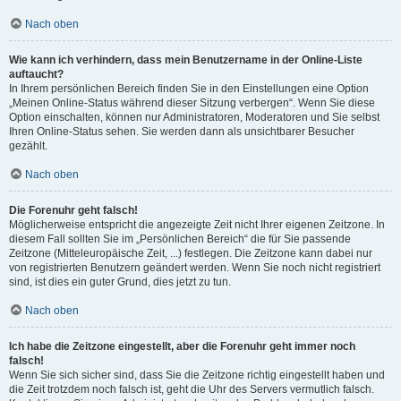
Nach oben
Wie kann ich verhindern, dass mein Benutzername in der Online-Liste
auftaucht?
In Ihrem persönlichen Bereich finden Sie in den Einstellungen eine Option
„Meinen Online-Status während dieser Sitzung verbergen“. Wenn Sie diese
Option einschalten, können nur Administratoren, Moderatoren und Sie selbst
Ihren Online-Status sehen. Sie werden dann als unsichtbarer Besucher
gezählt.
Nach oben
Die Forenuhr geht falsch!
Möglicherweise entspricht die angezeigte Zeit nicht Ihrer eigenen Zeitzone. In
diesem Fall sollten Sie im „Persönlichen Bereich“ die für Sie passende
Zeitzone (Mitteleuropäische Zeit, ...) festlegen. Die Zeitzone kann dabei nur
von registrierten Benutzern geändert werden. Wenn Sie noch nicht registriert
sind, ist dies ein guter Grund, dies jetzt zu tun.
Nach oben
Ich habe die Zeitzone eingestellt, aber die Forenuhr geht immer noch
falsch!
Wenn Sie sich sicher sind, dass Sie die Zeitzone richtig eingestellt haben und
die Zeit trotzdem noch falsch ist, geht die Uhr des Servers vermutlich falsch.