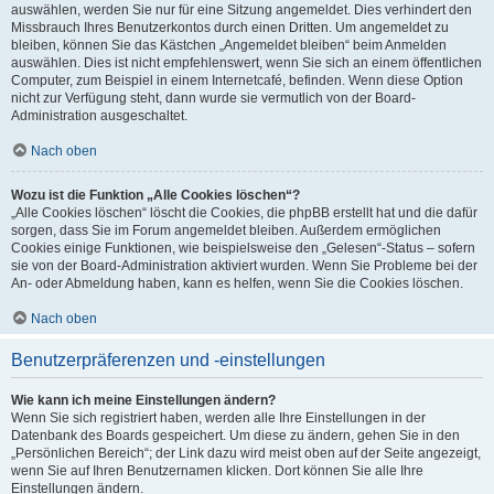
auswählen, werden Sie nur für eine Sitzung angemeldet. Dies verhindert den
Missbrauch Ihres Benutzerkontos durch einen Dritten. Um angemeldet zu
bleiben, können Sie das Kästchen „Angemeldet bleiben“ beim Anmelden
auswählen. Dies ist nicht empfehlenswert, wenn Sie sich an einem öffentlichen
Computer, zum Beispiel in einem Internetcafé, befinden. Wenn diese Option
nicht zur Verfügung steht, dann wurde sie vermutlich von der Board-
Administration ausgeschaltet.
Nach oben
Wozu ist die Funktion „Alle Cookies löschen“?
„Alle Cookies löschen“ löscht die Cookies, die phpBB erstellt hat und die dafür
sorgen, dass Sie im Forum angemeldet bleiben. Außerdem ermöglichen
Cookies einige Funktionen, wie beispielsweise den „Gelesen“-Status – sofern
sie von der Board-Administration aktiviert wurden. Wenn Sie Probleme bei der
An- oder Abmeldung haben, kann es helfen, wenn Sie die Cookies löschen.
Nach oben
Benutzerpräferenzen und -einstellungen
Wie kann ich meine Einstellungen ändern?
Wenn Sie sich registriert haben, werden alle Ihre Einstellungen in der
Datenbank des Boards gespeichert. Um diese zu ändern, gehen Sie in den
„Persönlichen Bereich“; der Link dazu wird meist oben auf der Seite angezeigt,
wenn Sie auf Ihren Benutzernamen klicken. Dort können Sie alle Ihre
Einstellungen ändern.