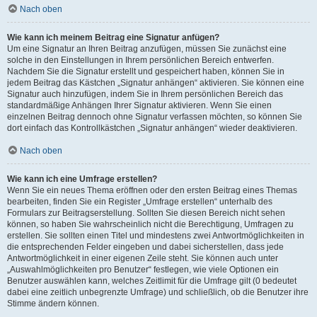
Nach oben
Wie kann ich meinem Beitrag eine Signatur anfügen?
Um eine Signatur an Ihren Beitrag anzufügen, müssen Sie zunächst eine
solche in den Einstellungen in Ihrem persönlichen Bereich entwerfen.
Nachdem Sie die Signatur erstellt und gespeichert haben, können Sie in
jedem Beitrag das Kästchen „Signatur anhängen“ aktivieren. Sie können eine
Signatur auch hinzufügen, indem Sie in Ihrem persönlichen Bereich das
standardmäßige Anhängen Ihrer Signatur aktivieren. Wenn Sie einen
einzelnen Beitrag dennoch ohne Signatur verfassen möchten, so können Sie
dort einfach das Kontrollkästchen „Signatur anhängen“ wieder deaktivieren.
Nach oben
Wie kann ich eine Umfrage erstellen?
Wenn Sie ein neues Thema eröffnen oder den ersten Beitrag eines Themas
bearbeiten, finden Sie ein Register „Umfrage erstellen“ unterhalb des
Formulars zur Beitragserstellung. Sollten Sie diesen Bereich nicht sehen
können, so haben Sie wahrscheinlich nicht die Berechtigung, Umfragen zu
erstellen. Sie sollten einen Titel und mindestens zwei Antwortmöglichkeiten in
die entsprechenden Felder eingeben und dabei sicherstellen, dass jede
Antwortmöglichkeit in einer eigenen Zeile steht. Sie können auch unter
„Auswahlmöglichkeiten pro Benutzer“ festlegen, wie viele Optionen ein
Benutzer auswählen kann, welches Zeitlimit für die Umfrage gilt (0 bedeutet
dabei eine zeitlich unbegrenzte Umfrage) und schließlich, ob die Benutzer ihre
Stimme ändern können.