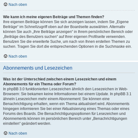
Nach oben
Wie kann ich meine eigenen Beiträge und Themen finden?
Ihre eigenen Beiträge können Sie sich anzeigen lassen, indem Sie „Eigene
Beiträge“ im Schnellzugriff oben auf der Boardseite auswählen. Alternativ
können Sie auch „Ihre Beiträge anzeigen“ in Ihrem persönlichen Bereich oder
„Beiträge des Benutzers suchen“ auf Ihrer eigenen Profilseite verwenden.
Benutzen Sie die erweiterte Suche, um nach von Ihnen erstellen Themen zu
suchen. Tragen Sie dort die entsprechenden Optionen in die Suchmaske ein.
Nach oben
Abonnements und Lesezeichen
Was ist der Unterschied zwischen einem Lesezeichen und einem
Abonnements für ein Thema oder Forum?
In phpBB 3.0 funktionierten Lesezeichen ähnlich den Lesezeichen in Web-
Browsern: Sie bekamen keine Informationen bei einem Update. In phpBB 3.1
ähneln Lesezeichen mehr einem Abonnement: Sie können eine
Benachrichtigung erhalten, wenn ein Thema aktualisiert wird. Abonnements
hingegen informieren Sie bei einer Aktualisierung eines Themas oder eines
Forums des Boards. Die Benachrichtigungsoptionen für Lesezeichen und
Abonnements können im persönlichen Bereich unter „Benachrichtigungen
einstellen“ geändert werden.
Nach oben