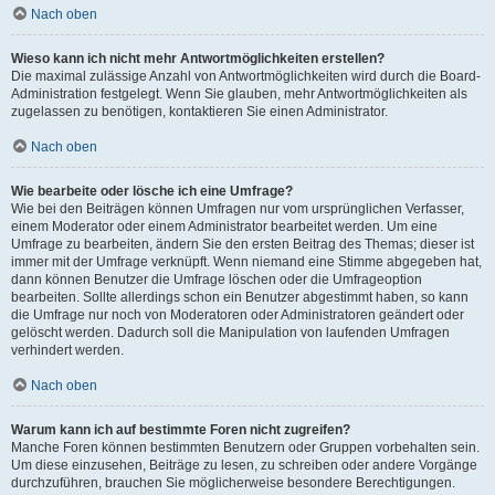
Nach oben
Wieso kann ich nicht mehr Antwortmöglichkeiten erstellen?
Die maximal zulässige Anzahl von Antwortmöglichkeiten wird durch die Board-
Administration festgelegt. Wenn Sie glauben, mehr Antwortmöglichkeiten als
zugelassen zu benötigen, kontaktieren Sie einen Administrator.
Nach oben
Wie bearbeite oder lösche ich eine Umfrage?
Wie bei den Beiträgen können Umfragen nur vom ursprünglichen Verfasser,
einem Moderator oder einem Administrator bearbeitet werden. Um eine
Umfrage zu bearbeiten, ändern Sie den ersten Beitrag des Themas; dieser ist
immer mit der Umfrage verknüpft. Wenn niemand eine Stimme abgegeben hat,
dann können Benutzer die Umfrage löschen oder die Umfrageoption
bearbeiten. Sollte allerdings schon ein Benutzer abgestimmt haben, so kann
die Umfrage nur noch von Moderatoren oder Administratoren geändert oder
gelöscht werden. Dadurch soll die Manipulation von laufenden Umfragen
verhindert werden.
Nach oben
Warum kann ich auf bestimmte Foren nicht zugreifen?
Manche Foren können bestimmten Benutzern oder Gruppen vorbehalten sein.
Um diese einzusehen, Beiträge zu lesen, zu schreiben oder andere Vorgänge
durchzuführen, brauchen Sie möglicherweise besondere Berechtigungen.