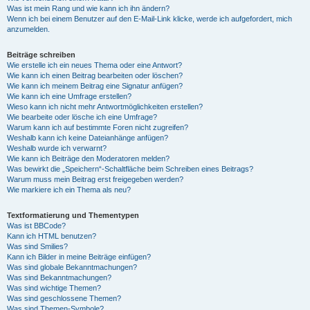
Was ist mein Rang und wie kann ich ihn ändern?
Wenn ich bei einem Benutzer auf den E-Mail-Link klicke, werde ich aufgefordert, mich
anzumelden.
Beiträge schreiben
Wie erstelle ich ein neues Thema oder eine Antwort?
Wie kann ich einen Beitrag bearbeiten oder löschen?
Wie kann ich meinem Beitrag eine Signatur anfügen?
Wie kann ich eine Umfrage erstellen?
Wieso kann ich nicht mehr Antwortmöglichkeiten erstellen?
Wie bearbeite oder lösche ich eine Umfrage?
Warum kann ich auf bestimmte Foren nicht zugreifen?
Weshalb kann ich keine Dateianhänge anfügen?
Weshalb wurde ich verwarnt?
Wie kann ich Beiträge den Moderatoren melden?
Was bewirkt die „Speichern“-Schaltfläche beim Schreiben eines Beitrags?
Warum muss mein Beitrag erst freigegeben werden?
Wie markiere ich ein Thema als neu?
Textformatierung und Thementypen
Was ist BBCode?
Kann ich HTML benutzen?
Was sind Smilies?
Kann ich Bilder in meine Beiträge einfügen?
Was sind globale Bekanntmachungen?
Was sind Bekanntmachungen?
Was sind wichtige Themen?
Was sind geschlossene Themen?
Was sind Themen-Symbole?