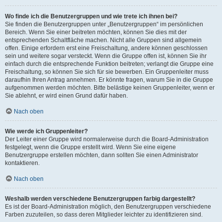
Wo finde ich die Benutzergruppen und wie trete ich ihnen bei?
Sie finden die Benutzergruppen unter „Benutzergruppen“ im persönlichen
Bereich. Wenn Sie einer beitreten möchten, können Sie dies mit der
entsprechenden Schaltfläche machen. Nicht alle Gruppen sind allgemein
offen. Einige erfordern erst eine Freischaltung, andere können geschlossen
sein und weitere sogar versteckt. Wenn die Gruppe offen ist, können Sie ihr
einfach durch die entsprechende Funktion beitreten; verlangt die Gruppe eine
Freischaltung, so können Sie sich für sie bewerben. Ein Gruppenleiter muss
daraufhin Ihren Antrag annehmen. Er könnte fragen, warum Sie in die Gruppe
aufgenommen werden möchten. Bitte belästige keinen Gruppenleiter, wenn er
Sie ablehnt, er wird einen Grund dafür haben.
Nach oben
Wie werde ich Gruppenleiter?
Der Leiter einer Gruppe wird normalerweise durch die Board-Administration
festgelegt, wenn die Gruppe erstellt wird. Wenn Sie eine eigene
Benutzergruppe erstellen möchten, dann sollten Sie einen Administrator
kontaktieren.
Nach oben
Weshalb werden verschiedene Benutzergruppen farbig dargestellt?
Es ist der Board-Administration möglich, den Benutzergruppen verschiedene
Farben zuzuteilen, so dass deren Mitglieder leichter zu identifizieren sind.