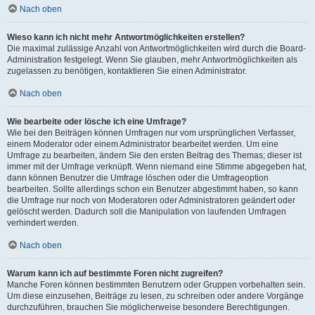
Nach oben
Wieso kann ich nicht mehr Antwortmöglichkeiten erstellen?
Die maximal zulässige Anzahl von Antwortmöglichkeiten wird durch die Board-
Administration festgelegt. Wenn Sie glauben, mehr Antwortmöglichkeiten als
zugelassen zu benötigen, kontaktieren Sie einen Administrator.
Nach oben
Wie bearbeite oder lösche ich eine Umfrage?
Wie bei den Beiträgen können Umfragen nur vom ursprünglichen Verfasser,
einem Moderator oder einem Administrator bearbeitet werden. Um eine
Umfrage zu bearbeiten, ändern Sie den ersten Beitrag des Themas; dieser ist
immer mit der Umfrage verknüpft. Wenn niemand eine Stimme abgegeben hat,
dann können Benutzer die Umfrage löschen oder die Umfrageoption
bearbeiten. Sollte allerdings schon ein Benutzer abgestimmt haben, so kann
die Umfrage nur noch von Moderatoren oder Administratoren geändert oder
gelöscht werden. Dadurch soll die Manipulation von laufenden Umfragen
verhindert werden.
Nach oben
Warum kann ich auf bestimmte Foren nicht zugreifen?
Manche Foren können bestimmten Benutzern oder Gruppen vorbehalten sein.
Um diese einzusehen, Beiträge zu lesen, zu schreiben oder andere Vorgänge
durchzuführen, brauchen Sie möglicherweise besondere Berechtigungen.