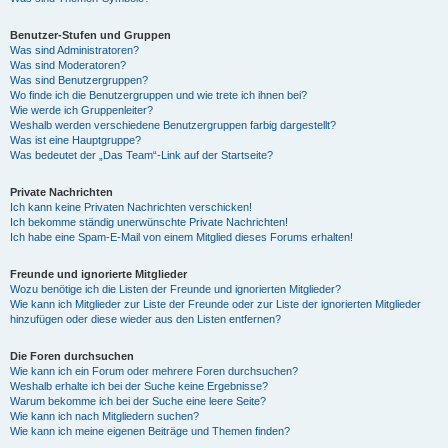
Benutzer-Stufen und Gruppen
Was sind Administratoren?
Was sind Moderatoren?
Was sind Benutzergruppen?
Wo finde ich die Benutzergruppen und wie trete ich ihnen bei?
Wie werde ich Gruppenleiter?
Weshalb werden verschiedene Benutzergruppen farbig dargestellt?
Was ist eine Hauptgruppe?
Was bedeutet der „Das Team“-Link auf der Startseite?
Private Nachrichten
Ich kann keine Privaten Nachrichten verschicken!
Ich bekomme ständig unerwünschte Private Nachrichten!
Ich habe eine Spam-E-Mail von einem Mitglied dieses Forums erhalten!
Freunde und ignorierte Mitglieder
Wozu benötige ich die Listen der Freunde und ignorierten Mitglieder?
Wie kann ich Mitglieder zur Liste der Freunde oder zur Liste der ignorierten Mitglieder
hinzufügen oder diese wieder aus den Listen entfernen?
Die Foren durchsuchen
Wie kann ich ein Forum oder mehrere Foren durchsuchen?
Weshalb erhalte ich bei der Suche keine Ergebnisse?
Warum bekomme ich bei der Suche eine leere Seite?
Wie kann ich nach Mitgliedern suchen?
Wie kann ich meine eigenen Beiträge und Themen finden?