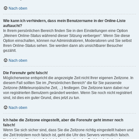
Nach oben
Wie kann ich verhindern, dass mein Benutzername in der Online-Liste
auftaucht?
In Ihrem persönlichen Bereich finden Sie in den Einstellungen eine Option
„Meinen Online-Status während dieser Sitzung verbergen“. Wenn Sie diese
Option einschalten, können nur Administratoren, Moderatoren und Sie selbst
Ihren Online-Status sehen. Sie werden dann als unsichtbarer Besucher
gezählt.
Nach oben
Die Forenuhr geht falsch!
Möglicherweise entspricht die angezeigte Zeit nicht Ihrer eigenen Zeitzone. In
diesem Fall sollten Sie im „Persönlichen Bereich“ die für Sie passende
Zeitzone (Mitteleuropäische Zeit, ...) festlegen. Die Zeitzone kann dabei nur
von registrierten Benutzern geändert werden. Wenn Sie noch nicht registriert
sind, ist dies ein guter Grund, dies jetzt zu tun.
Nach oben
Ich habe die Zeitzone eingestellt, aber die Forenuhr geht immer noch
falsch!
Wenn Sie sich sicher sind, dass Sie die Zeitzone richtig eingestellt haben und
die Zeit trotzdem noch falsch ist, geht die Uhr des Servers vermutlich falsch.