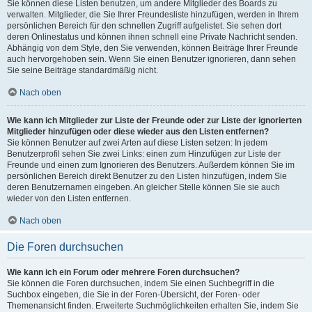
Sie können diese Listen benutzen, um andere Mitglieder des Boards zu
verwalten. Mitglieder, die Sie Ihrer Freundesliste hinzufügen, werden in Ihrem
persönlichen Bereich für den schnellen Zugriff aufgelistet. Sie sehen dort
deren Onlinestatus und können ihnen schnell eine Private Nachricht senden.
Abhängig von dem Style, den Sie verwenden, können Beiträge Ihrer Freunde
auch hervorgehoben sein. Wenn Sie einen Benutzer ignorieren, dann sehen
Sie seine Beiträge standardmäßig nicht.
Nach oben
Wie kann ich Mitglieder zur Liste der Freunde oder zur Liste der ignorierten
Mitglieder hinzufügen oder diese wieder aus den Listen entfernen?
Sie können Benutzer auf zwei Arten auf diese Listen setzen: In jedem
Benutzerprofil sehen Sie zwei Links: einen zum Hinzufügen zur Liste der
Freunde und einen zum Ignorieren des Benutzers. Außerdem können Sie im
persönlichen Bereich direkt Benutzer zu den Listen hinzufügen, indem Sie
deren Benutzernamen eingeben. An gleicher Stelle können Sie sie auch
wieder von den Listen entfernen.
Nach oben
Die Foren durchsuchen
Wie kann ich ein Forum oder mehrere Foren durchsuchen?
Sie können die Foren durchsuchen, indem Sie einen Suchbegriff in die
Suchbox eingeben, die Sie in der Foren-Übersicht, der Foren- oder
Themenansicht finden. Erweiterte Suchmöglichkeiten erhalten Sie, indem Sie