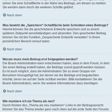
sehen Sie eine Schaltfläche in der Nähe des Beitrags, um diesen zu melden.
Sie werden dann durch die weiteren Schritte geführt.
Nach oben
Was bewirkt die „Speichern“-Schaltfläche beim Schreiben eines Beitrags?
Hiermit können Sie die geschriebene Entwürfe speichern und zu einem
späteren Zeitpunkt vervollständigen und absenden. Den gesicherten Beitrag
können Sie mit der Funktion „Gespeicherte Entwürfe verwalten“ in Ihrem
persönlichen Bereich erneut laden.
Nach oben
Warum muss mein Beitrag erst freigegeben werden?
Die Board-Administration kann entschieden haben, dass in dem Forum, in dem
Sie einen Beitrag erstellt haben, die Beiträge zuerst geprüft werden müssen.
Es ist auch möglich, dass die Administration Sie zu einer Gruppe von
Benutzern hinzugefügt hat, bei denen sie die Beiträge erst begutachten
möchte, bevor sie auf der Seite sichtbar werden. Bitte kontaktieren Sie die
Board-Administration, wenn Sie weitere Informationen dazu benötigen.
Nach oben
Wie markiere ich ein Thema als neu?
Durch Klicken des „Thema als neu markieren“-Links in der Beitragsansicht
können Sie das Thema wieder ganz nach oben auf die erste Seite des Forums