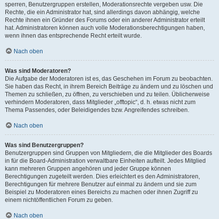
sperren, Benutzergruppen erstellen, Moderationsrechte vergeben usw. Die
Rechte, die ein Administrator hat, sind allerdings davon abhängig, welche
Rechte ihnen ein Gründer des Forums oder ein anderer Administrator erteilt
hat. Administratoren können auch volle Moderationsberechtigungen haben,
wenn ihnen das entsprechende Recht erteilt wurde.
Nach oben
Was sind Moderatoren?
Die Aufgabe der Moderatoren ist es, das Geschehen im Forum zu beobachten.
Sie haben das Recht, in ihrem Bereich Beiträge zu ändern und zu löschen und
Themen zu schließen, zu öffnen, zu verschieben und zu teilen. Üblicherweise
verhindern Moderatoren, dass Mitglieder „offtopic“, d. h. etwas nicht zum
Thema Passendes, oder Beleidigendes bzw. Angreifendes schreiben.
Nach oben
Was sind Benutzergruppen?
Benutzergruppen sind Gruppen von Mitgliedern, die die Mitglieder des Boards
in für die Board-Administration verwaltbare Einheiten aufteilt. Jedes Mitglied
kann mehreren Gruppen angehören und jeder Gruppe können
Berechtigungen zugeteilt werden. Dies erleichtert es den Administratoren,
Berechtigungen für mehrere Benutzer auf einmal zu ändern und sie zum
Beispiel zu Moderatoren eines Bereichs zu machen oder ihnen Zugriff zu
einem nichtöffentlichen Forum zu geben.
Nach oben