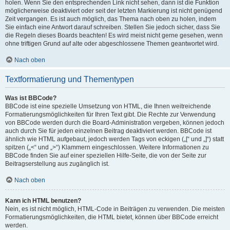
holen. Wenn Sie den entsprechenden Link nicht sehen, dann ist die Funktion
möglicherweise deaktiviert oder seit der letzten Markierung ist nicht genügend
Zeit vergangen. Es ist auch möglich, das Thema nach oben zu holen, indem
Sie einfach eine Antwort darauf schreiben. Stellen Sie jedoch sicher, dass Sie
die Regeln dieses Boards beachten! Es wird meist nicht gerne gesehen, wenn
ohne triftigen Grund auf alte oder abgeschlossene Themen geantwortet wird.
Nach oben
Textformatierung und Thementypen
Was ist BBCode?
BBCode ist eine spezielle Umsetzung von HTML, die Ihnen weitreichende
Formatierungsmöglichkeiten für Ihren Text gibt. Die Rechte zur Verwendung
von BBCode werden durch die Board-Administration vergeben, können jedoch
auch durch Sie für jeden einzelnen Beitrag deaktiviert werden. BBCode ist
ähnlich wie HTML aufgebaut, jedoch werden Tags von eckigen („[“ und „]“) statt
spitzen („<“ und „>“) Klammern eingeschlossen. Weitere Informationen zu
BBCode finden Sie auf einer speziellen Hilfe-Seite, die von der Seite zur
Beitragserstellung aus zugänglich ist.
Nach oben
Kann ich HTML benutzen?
Nein, es ist nicht möglich, HTML-Code in Beiträgen zu verwenden. Die meisten
Formatierungsmöglichkeiten, die HTML bietet, können über BBCode erreicht
werden.