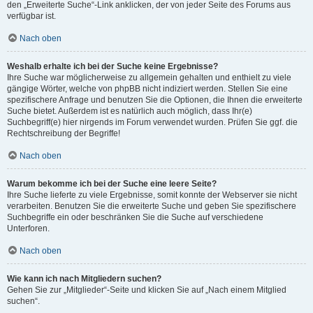
den „Erweiterte Suche“-Link anklicken, der von jeder Seite des Forums aus
verfügbar ist.
Nach oben
Weshalb erhalte ich bei der Suche keine Ergebnisse?
Ihre Suche war möglicherweise zu allgemein gehalten und enthielt zu viele
gängige Wörter, welche von phpBB nicht indiziert werden. Stellen Sie eine
spezifischere Anfrage und benutzen Sie die Optionen, die Ihnen die erweiterte
Suche bietet. Außerdem ist es natürlich auch möglich, dass Ihr(e)
Suchbegriff(e) hier nirgends im Forum verwendet wurden. Prüfen Sie ggf. die
Rechtschreibung der Begriffe!
Nach oben
Warum bekomme ich bei der Suche eine leere Seite?
Ihre Suche lieferte zu viele Ergebnisse, somit konnte der Webserver sie nicht
verarbeiten. Benutzen Sie die erweiterte Suche und geben Sie spezifischere
Suchbegriffe ein oder beschränken Sie die Suche auf verschiedene
Unterforen.
Nach oben
Wie kann ich nach Mitgliedern suchen?
Gehen Sie zur „Mitglieder“-Seite und klicken Sie auf „Nach einem Mitglied
suchen“.