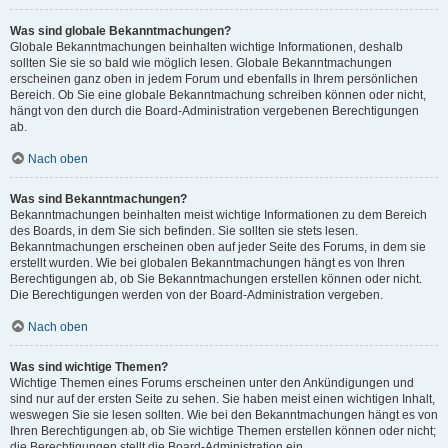
Was sind globale Bekanntmachungen?
Globale Bekanntmachungen beinhalten wichtige Informationen, deshalb
sollten Sie sie so bald wie möglich lesen. Globale Bekanntmachungen
erscheinen ganz oben in jedem Forum und ebenfalls in Ihrem persönlichen
Bereich. Ob Sie eine globale Bekanntmachung schreiben können oder nicht,
hängt von den durch die Board-Administration vergebenen Berechtigungen
ab.
Nach oben
Was sind Bekanntmachungen?
Bekanntmachungen beinhalten meist wichtige Informationen zu dem Bereich
des Boards, in dem Sie sich befinden. Sie sollten sie stets lesen.
Bekanntmachungen erscheinen oben auf jeder Seite des Forums, in dem sie
erstellt wurden. Wie bei globalen Bekanntmachungen hängt es von Ihren
Berechtigungen ab, ob Sie Bekanntmachungen erstellen können oder nicht.
Die Berechtigungen werden von der Board-Administration vergeben.
Nach oben
Was sind wichtige Themen?
Wichtige Themen eines Forums erscheinen unter den Ankündigungen und
sind nur auf der ersten Seite zu sehen. Sie haben meist einen wichtigen Inhalt,
weswegen Sie sie lesen sollten. Wie bei den Bekanntmachungen hängt es von
Ihren Berechtigungen ab, ob Sie wichtige Themen erstellen können oder nicht;
die Berechtigungen stellt die Board-Administration ein.