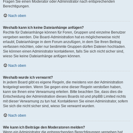
Fragen Sie einen Moderator oder Administrator nach entsprechenden
Berechtigungen.
Nach oben
Weshalb kann ich keine Dateianhänge anfügen?
Rechte für Dateianhänge können für Foren, Gruppen und einzelne Benutzer
vergeben werden. Die Board-Administration hat es möglicherweise nicht
erlaubt, Dateianhänge in dem Forum anzufügen, in dem Sie Ihren Beitrag
verfassen möchten, oder nur bestimmte Gruppen dürfen Dateien hochladen.
Sie können einen Administrator kontaktieren, falls Sie sich nicht sicher sind,
wieso Sie keine Dateianhänge anfügen können.
Nach oben
Weshalb wurde ich verwarnt?
In jedem Board gibt es eigene Regeln, die meistens von der Administration
festgelegt werden. Wenn Sie gegen eine dieser Regeln verstoßen haben,
kann sie Ihnen eine Verwarnung erteilen. Bitte beachten Sie, dass dies die
Entscheidung der Administration dieses Boards ist und phpBB Limited nichts
mit dieser Verwarnung zu tun hat. Kontaktieren Sie einen Administrator, sofern
Sie sich die nicht sicher sind, wieso Sie verwarnt wurden.
Nach oben
Wie kann ich Beiträge den Moderatoren melden?
Wenn ein Administrator die entsprechenden Berechtigungen vergeben hat,