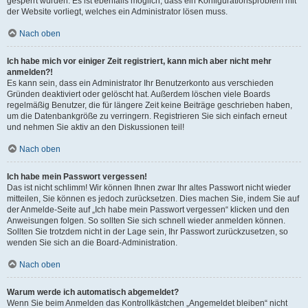
gesperrt wurden. Es ist ebenfalls möglich, dass ein Konfigurationsproblem mit
der Website vorliegt, welches ein Administrator lösen muss.
Nach oben
Ich habe mich vor einiger Zeit registriert, kann mich aber nicht mehr
anmelden?!
Es kann sein, dass ein Administrator Ihr Benutzerkonto aus verschieden
Gründen deaktiviert oder gelöscht hat. Außerdem löschen viele Boards
regelmäßig Benutzer, die für längere Zeit keine Beiträge geschrieben haben,
um die Datenbankgröße zu verringern. Registrieren Sie sich einfach erneut
und nehmen Sie aktiv an den Diskussionen teil!
Nach oben
Ich habe mein Passwort vergessen!
Das ist nicht schlimm! Wir können Ihnen zwar Ihr altes Passwort nicht wieder
mitteilen, Sie können es jedoch zurücksetzen. Dies machen Sie, indem Sie auf
der Anmelde-Seite auf „Ich habe mein Passwort vergessen“ klicken und den
Anweisungen folgen. So sollten Sie sich schnell wieder anmelden können.
Sollten Sie trotzdem nicht in der Lage sein, Ihr Passwort zurückzusetzen, so
wenden Sie sich an die Board-Administration.
Nach oben
Warum werde ich automatisch abgemeldet?
Wenn Sie beim Anmelden das Kontrollkästchen „Angemeldet bleiben“ nicht