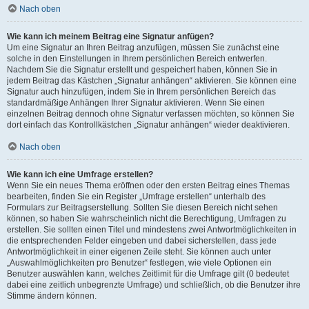
Nach oben
Wie kann ich meinem Beitrag eine Signatur anfügen?
Um eine Signatur an Ihren Beitrag anzufügen, müssen Sie zunächst eine
solche in den Einstellungen in Ihrem persönlichen Bereich entwerfen.
Nachdem Sie die Signatur erstellt und gespeichert haben, können Sie in
jedem Beitrag das Kästchen „Signatur anhängen“ aktivieren. Sie können eine
Signatur auch hinzufügen, indem Sie in Ihrem persönlichen Bereich das
standardmäßige Anhängen Ihrer Signatur aktivieren. Wenn Sie einen
einzelnen Beitrag dennoch ohne Signatur verfassen möchten, so können Sie
dort einfach das Kontrollkästchen „Signatur anhängen“ wieder deaktivieren.
Nach oben
Wie kann ich eine Umfrage erstellen?
Wenn Sie ein neues Thema eröffnen oder den ersten Beitrag eines Themas
bearbeiten, finden Sie ein Register „Umfrage erstellen“ unterhalb des
Formulars zur Beitragserstellung. Sollten Sie diesen Bereich nicht sehen
können, so haben Sie wahrscheinlich nicht die Berechtigung, Umfragen zu
erstellen. Sie sollten einen Titel und mindestens zwei Antwortmöglichkeiten in
die entsprechenden Felder eingeben und dabei sicherstellen, dass jede
Antwortmöglichkeit in einer eigenen Zeile steht. Sie können auch unter
„Auswahlmöglichkeiten pro Benutzer“ festlegen, wie viele Optionen ein
Benutzer auswählen kann, welches Zeitlimit für die Umfrage gilt (0 bedeutet
dabei eine zeitlich unbegrenzte Umfrage) und schließlich, ob die Benutzer ihre
Stimme ändern können.