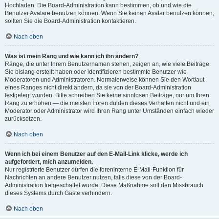
Hochladen. Die Board-Administration kann bestimmen, ob und wie die
Benutzer Avatare benutzen können. Wenn Sie keinen Avatar benutzen können,
sollten Sie die Board-Administration kontaktieren.
Nach oben
Was ist mein Rang und wie kann ich ihn ändern?
Ränge, die unter Ihrem Benutzernamen stehen, zeigen an, wie viele Beiträge
Sie bislang erstellt haben oder identifizieren bestimmte Benutzer wie
Moderatoren und Administratoren. Normalerweise können Sie den Wortlaut
eines Ranges nicht direkt ändern, da sie von der Board-Administration
festgelegt wurden. Bitte schreiben Sie keine sinnlosen Beiträge, nur um Ihren
Rang zu erhöhen — die meisten Foren dulden dieses Verhalten nicht und ein
Moderator oder Administrator wird Ihren Rang unter Umständen einfach wieder
zurücksetzen.
Nach oben
Wenn ich bei einem Benutzer auf den E-Mail-Link klicke, werde ich
aufgefordert, mich anzumelden.
Nur registrierte Benutzer dürfen die foreninterne E-Mail-Funktion für
Nachrichten an andere Benutzer nutzen, falls diese von der Board-
Administration freigeschaltet wurde. Diese Maßnahme soll den Missbrauch
dieses Systems durch Gäste verhindern.
Nach oben