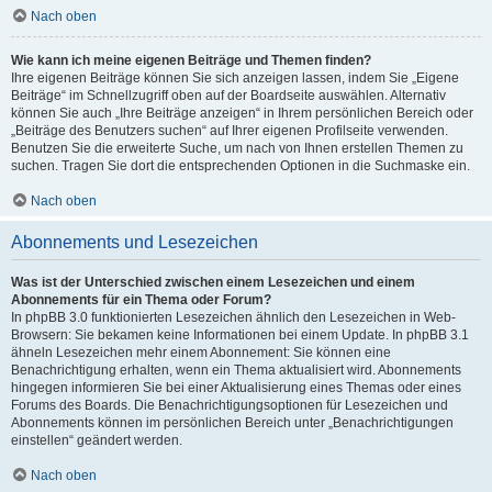
Nach oben
Wie kann ich meine eigenen Beiträge und Themen finden?
Ihre eigenen Beiträge können Sie sich anzeigen lassen, indem Sie „Eigene
Beiträge“ im Schnellzugriff oben auf der Boardseite auswählen. Alternativ
können Sie auch „Ihre Beiträge anzeigen“ in Ihrem persönlichen Bereich oder
„Beiträge des Benutzers suchen“ auf Ihrer eigenen Profilseite verwenden.
Benutzen Sie die erweiterte Suche, um nach von Ihnen erstellen Themen zu
suchen. Tragen Sie dort die entsprechenden Optionen in die Suchmaske ein.
Nach oben
Abonnements und Lesezeichen
Was ist der Unterschied zwischen einem Lesezeichen und einem
Abonnements für ein Thema oder Forum?
In phpBB 3.0 funktionierten Lesezeichen ähnlich den Lesezeichen in Web-
Browsern: Sie bekamen keine Informationen bei einem Update. In phpBB 3.1
ähneln Lesezeichen mehr einem Abonnement: Sie können eine
Benachrichtigung erhalten, wenn ein Thema aktualisiert wird. Abonnements
hingegen informieren Sie bei einer Aktualisierung eines Themas oder eines
Forums des Boards. Die Benachrichtigungsoptionen für Lesezeichen und
Abonnements können im persönlichen Bereich unter „Benachrichtigungen
einstellen“ geändert werden.
Nach oben