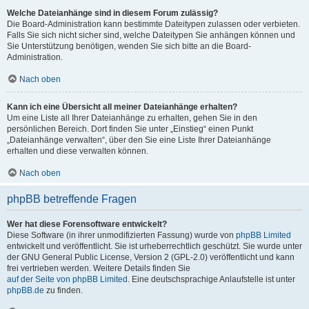
Welche Dateianhänge sind in diesem Forum zulässig?
Die Board-Administration kann bestimmte Dateitypen zulassen oder verbieten.
Falls Sie sich nicht sicher sind, welche Dateitypen Sie anhängen können und
Sie Unterstützung benötigen, wenden Sie sich bitte an die Board-
Administration.
Nach oben
Kann ich eine Übersicht all meiner Dateianhänge erhalten?
Um eine Liste all Ihrer Dateianhänge zu erhalten, gehen Sie in den
persönlichen Bereich. Dort finden Sie unter „Einstieg“ einen Punkt
„Dateianhänge verwalten“, über den Sie eine Liste Ihrer Dateianhänge
erhalten und diese verwalten können.
Nach oben
phpBB betreffende Fragen
Wer hat diese Forensoftware entwickelt?
Diese Software (in ihrer unmodifizierten Fassung) wurde von
phpBB Limited
entwickelt und veröffentlicht. Sie ist urheberrechtlich geschützt. Sie wurde unter
der GNU General Public License, Version 2 (GPL-2.0) veröffentlicht und kann
frei vertrieben werden. Weitere Details finden Sie
auf der Seite von phpBB Limited
. Eine deutschsprachige Anlaufstelle ist unter
phpBB.de
zu finden.