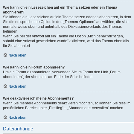
Wie kann ich ein Lesezeichen auf ein Thema setzen oder ein Thema
abonnieren?
Sie können ein Lesezeichen auf ein Thema setzen oder es abonnieren, in dem
Sie die entsprechende Option in den „Themen-Optionen“ auswählen, die sich
normalerweise ober- und unterhalb des Diskussionsverlaufs des Themas
befinden.
Wenn Sie bei der Antwort auf ein Thema die Option „Mich benachrichtigen,
sobald eine Antwort geschrieben wurde“ aktivieren, wird das Thema ebenfalls
für Sie abonniert.
Nach oben
Wie kann ich ein Forum abonnieren?
Um ein Forum zu abonnieren, verwenden Sie im Forum den Link „Forum
abonnieren“, der sich meist am Ende der Seite befindet.
Nach oben
Wie deaktiviere ich meine Abonnements?
Wenn Sie mehrere Abonnements deaktivieren möchten, so können Sie dies im
persönlichen Bereich unter „Einstieg“ – „Abonnements verwalten“ machen.
Nach oben
Dateianhänge