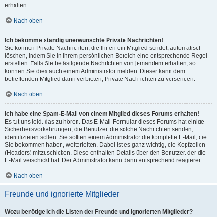
erhalten.
Nach oben
Ich bekomme ständig unerwünschte Private Nachrichten!
Sie können Private Nachrichten, die Ihnen ein Mitglied sendet, automatisch
löschen, indem Sie in Ihrem persönlichen Bereich eine entsprechende Regel
erstellen. Falls Sie belästigende Nachrichten von jemandem erhalten, so
können Sie dies auch einem Administrator melden. Dieser kann dem
betreffenden Mitglied dann verbieten, Private Nachrichten zu versenden.
Nach oben
Ich habe eine Spam-E-Mail von einem Mitglied dieses Forums erhalten!
Es tut uns leid, das zu hören. Das E-Mail-Formular dieses Forums hat einige
Sicherheitsvorkehrungen, die Benutzer, die solche Nachrichten senden,
identifizieren sollen. Sie sollten einem Administrator die komplette E-Mail, die
Sie bekommen haben, weiterleiten. Dabei ist es ganz wichtig, die Kopfzeilen
(Headers) mitzuschicken. Diese enthalten Details über den Benutzer, der die
E-Mail verschickt hat. Der Administrator kann dann entsprechend reagieren.
Nach oben
Freunde und ignorierte Mitglieder
Wozu benötige ich die Listen der Freunde und ignorierten Mitglieder?