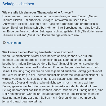
Beiträge schreiben
Wie erstelle ich ein neues Thema oder eine Antwort?
Um ein neues Thema in einem Forum zu eröffnen, müssen Sie auf „Neues
Thema“ klicken. Um auf einen Beitrag zu antworten, müssen Sie auf
„Antworten“ klicken. Es könnte sein, dass eine Registrierung erforderlich ist,
bevor Sie einen Beitrag schreiben können. Ihre Berechtigungen sind jeweils
am Ende der Foren- und der Beitragsansicht aufgelistet. Z. B. „Sie dürfen neue
Themen erstellen“, „Sie dürfen Dateianhänge erstellen“ usw.
Nach oben
Wie kann ich einen Beitrag bearbeiten oder löschen?
Wenn Sie nicht Administrator oder Moderator sind, können Sie nur Ihre
eigenen Beiträge bearbeiten oder löschen. Sie können einen Beitrag
bearbeiten, indem Sie das „Ändere Beitrag“-Symbol für den entsprechenden
Beitrag anklicken; eventuell ist dies nur für einen begrenzten Zeitraum nach
seiner Erstellung möglich. Wenn bereits jemand auf Ihren Beitrag geantwortet
hat, wird Ihr Beitrag in der Themenansicht als überarbeitet gekennzeichnet. Es
wird sowohl die Anzahl als auch der letzte Zeitpunkt der Bearbeitungen
angezeigt. Dieser Hinweis erscheint nicht, wenn noch niemand auf Ihren
Beitrag geantwortet hat oder wenn ein Administrator oder Moderator Ihren
Beitrag überarbeitet hat. Diese können jedoch, falls sie es für nötig halten, eine
Notiz hinterlassen, warum Ihr Beitrag überarbeitet wurde. Bitte beachten Sie,
dass normale Benutzer einen Beitrag nicht löschen können, wenn bereits
jemand darauf geantwortet hat.