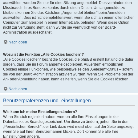
auswählen, werden Sie nur für eine Sitzung angemeldet. Dies verhindert den
Missbrauch Ihres Benutzerkontos durch einen Dritten. Um angemeldet zu
bleiben, können Sie das Kästchen „Angemeldet bleiben“ beim Anmelden
auswählen. Dies ist nicht empfehlenswert, wenn Sie sich an einem öffentlichen
Computer, zum Beispiel in einem Internetcafé, befinden. Wenn diese Option
nicht zur Verfügung steht, dann wurde sie vermutlich von der Board-
Administration ausgeschaltet.
Nach oben
Wozu ist die Funktion „Alle Cookies löschen“?
„Alle Cookies löschen“ löscht die Cookies, die phpBB erstellt hat und die dafür
sorgen, dass Sie im Forum angemeldet bleiben. Außerdem ermöglichen
Cookies einige Funktionen, wie beispielsweise den „Gelesen“-Status – sofern
sie von der Board-Administration aktiviert wurden. Wenn Sie Probleme bei der
An- oder Abmeldung haben, kann es helfen, wenn Sie die Cookies löschen.
Nach oben
Benutzerpräferenzen und -einstellungen
Wie kann ich meine Einstellungen ändern?
Wenn Sie sich registriert haben, werden alle Ihre Einstellungen in der
Datenbank des Boards gespeichert. Um diese zu ändern, gehen Sie in den
„Persönlichen Bereich“; der Link dazu wird meist oben auf der Seite angezeigt,
wenn Sie auf Ihren Benutzernamen klicken. Dort können Sie alle Ihre
Einstellungen ändern.