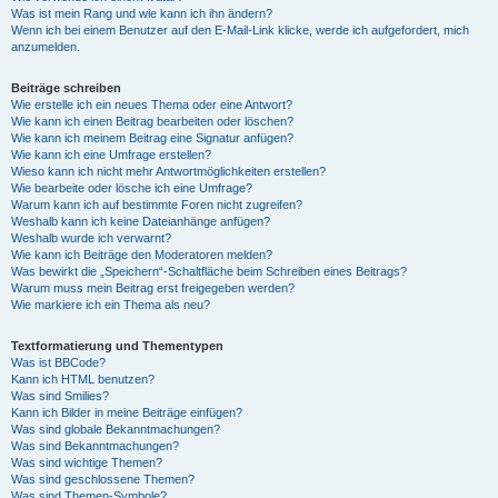
Was ist mein Rang und wie kann ich ihn ändern?
Wenn ich bei einem Benutzer auf den E-Mail-Link klicke, werde ich aufgefordert, mich
anzumelden.
Beiträge schreiben
Wie erstelle ich ein neues Thema oder eine Antwort?
Wie kann ich einen Beitrag bearbeiten oder löschen?
Wie kann ich meinem Beitrag eine Signatur anfügen?
Wie kann ich eine Umfrage erstellen?
Wieso kann ich nicht mehr Antwortmöglichkeiten erstellen?
Wie bearbeite oder lösche ich eine Umfrage?
Warum kann ich auf bestimmte Foren nicht zugreifen?
Weshalb kann ich keine Dateianhänge anfügen?
Weshalb wurde ich verwarnt?
Wie kann ich Beiträge den Moderatoren melden?
Was bewirkt die „Speichern“-Schaltfläche beim Schreiben eines Beitrags?
Warum muss mein Beitrag erst freigegeben werden?
Wie markiere ich ein Thema als neu?
Textformatierung und Thementypen
Was ist BBCode?
Kann ich HTML benutzen?
Was sind Smilies?
Kann ich Bilder in meine Beiträge einfügen?
Was sind globale Bekanntmachungen?
Was sind Bekanntmachungen?
Was sind wichtige Themen?
Was sind geschlossene Themen?
Was sind Themen-Symbole?