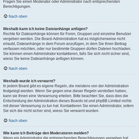
Fragen Sie einen Moderator oder Administrator nach entsprechenden
Berechtigungen.
Nach oben
Weshalb kann ich keine Dateianhänge anfügen?
Rechte für Dateianhänge können für Foren, Gruppen und einzelne Benutzer
vergeben werden. Die Board-Administration hat es möglicherweise nicht
erlaubt, Dateianhänge in dem Forum anzufügen, in dem Sie Ihren Beitrag
verfassen möchten, oder nur bestimmte Gruppen dürfen Dateien hochladen.
Sie können einen Administrator kontaktieren, falls Sie sich nicht sicher sind,
wieso Sie keine Dateianhänge anfügen können.
Nach oben
Weshalb wurde ich verwarnt?
In jedem Board gibt es eigene Regeln, die meistens von der Administration
festgelegt werden. Wenn Sie gegen eine dieser Regeln verstoßen haben,
kann sie Ihnen eine Verwarnung erteilen. Bitte beachten Sie, dass dies die
Entscheidung der Administration dieses Boards ist und phpBB Limited nichts
mit dieser Verwarnung zu tun hat. Kontaktieren Sie einen Administrator, sofern
Sie sich die nicht sicher sind, wieso Sie verwarnt wurden.
Nach oben
Wie kann ich Beiträge den Moderatoren melden?
Wenn ein Administrator die entsprechenden Berechtigungen vergeben hat,