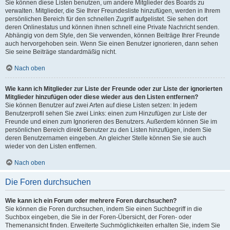
Sie können diese Listen benutzen, um andere Mitglieder des Boards zu
verwalten. Mitglieder, die Sie Ihrer Freundesliste hinzufügen, werden in Ihrem
persönlichen Bereich für den schnellen Zugriff aufgelistet. Sie sehen dort
deren Onlinestatus und können ihnen schnell eine Private Nachricht senden.
Abhängig von dem Style, den Sie verwenden, können Beiträge Ihrer Freunde
auch hervorgehoben sein. Wenn Sie einen Benutzer ignorieren, dann sehen
Sie seine Beiträge standardmäßig nicht.
Nach oben
Wie kann ich Mitglieder zur Liste der Freunde oder zur Liste der ignorierten
Mitglieder hinzufügen oder diese wieder aus den Listen entfernen?
Sie können Benutzer auf zwei Arten auf diese Listen setzen: In jedem
Benutzerprofil sehen Sie zwei Links: einen zum Hinzufügen zur Liste der
Freunde und einen zum Ignorieren des Benutzers. Außerdem können Sie im
persönlichen Bereich direkt Benutzer zu den Listen hinzufügen, indem Sie
deren Benutzernamen eingeben. An gleicher Stelle können Sie sie auch
wieder von den Listen entfernen.
Nach oben
Die Foren durchsuchen
Wie kann ich ein Forum oder mehrere Foren durchsuchen?
Sie können die Foren durchsuchen, indem Sie einen Suchbegriff in die
Suchbox eingeben, die Sie in der Foren-Übersicht, der Foren- oder
Themenansicht finden. Erweiterte Suchmöglichkeiten erhalten Sie, indem Sie