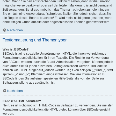
holen. Wenn Sie den entsprechenden Link nicht sehen, dann ist die Funktion
möglicherweise deaktiviert oder seit der letzten Markierung ist nicht genügend
Zeit vergangen. Es ist auch möglich, das Thema nach oben zu holen, indem
Sie einfach eine Antwort darauf schreiben. Stellen Sie jedoch sicher, dass Sie
die Regeln dieses Boards beachten! Es wird meist nicht gerne gesehen, wenn
ohne triftigen Grund auf alte oder abgeschlossene Themen geantwortet wird.
Nach oben
Textformatierung und Thementypen
Was ist BBCode?
BBCode ist eine spezielle Umsetzung von HTML, die Ihnen weitreichende
Formatierungsmöglichkeiten für Ihren Text gibt. Die Rechte zur Verwendung
von BBCode werden durch die Board-Administration vergeben, können jedoch
auch durch Sie für jeden einzelnen Beitrag deaktiviert werden. BBCode ist
ähnlich wie HTML aufgebaut, jedoch werden Tags von eckigen („[“ und „]“) statt
spitzen („<“ und „>“) Klammern eingeschlossen. Weitere Informationen zu
BBCode finden Sie auf einer speziellen Hilfe-Seite, die von der Seite zur
Beitragserstellung aus zugänglich ist.
Nach oben
Kann ich HTML benutzen?
Nein, es ist nicht möglich, HTML-Code in Beiträgen zu verwenden. Die meisten
Formatierungsmöglichkeiten, die HTML bietet, können über BBCode erreicht
werden.