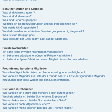
Benutzer-Stufen und Gruppen
Was sind Administratoren?
Was sind Moderatoren?
Was sind Benutzergruppen?
Wo finde ich die Benutzergruppen und wie trete ich ihnen bei?
Wie werde ich Gruppenleiter?
Weshalb werden verschiedene Benutzergruppen farbig dargestellt?
Was ist eine Hauptgruppe?
Was bedeutet der „Das Team“-Link auf der Startseite?
Private Nachrichten
Ich kann keine Privaten Nachrichten verschicken!
Ich bekomme ständig unerwünschte Private Nachrichten!
Ich habe eine Spam-E-Mail von einem Mitglied dieses Forums erhalten!
Freunde und ignorierte Mitglieder
Wozu benötige ich die Listen der Freunde und ignorierten Mitglieder?
Wie kann ich Mitglieder zur Liste der Freunde oder zur Liste der ignorierten Mitglieder
hinzufügen oder diese wieder aus den Listen entfernen?
Die Foren durchsuchen
Wie kann ich ein Forum oder mehrere Foren durchsuchen?
Weshalb erhalte ich bei der Suche keine Ergebnisse?
Warum bekomme ich bei der Suche eine leere Seite?
Wie kann ich nach Mitgliedern suchen?
Wie kann ich meine eigenen Beiträge und Themen finden?