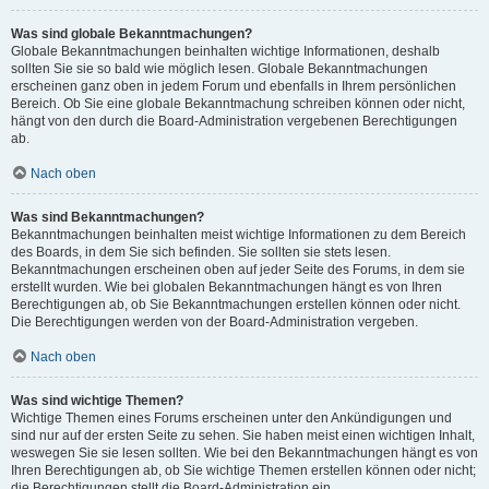
Was sind globale Bekanntmachungen?
Globale Bekanntmachungen beinhalten wichtige Informationen, deshalb
sollten Sie sie so bald wie möglich lesen. Globale Bekanntmachungen
erscheinen ganz oben in jedem Forum und ebenfalls in Ihrem persönlichen
Bereich. Ob Sie eine globale Bekanntmachung schreiben können oder nicht,
hängt von den durch die Board-Administration vergebenen Berechtigungen
ab.
Nach oben
Was sind Bekanntmachungen?
Bekanntmachungen beinhalten meist wichtige Informationen zu dem Bereich
des Boards, in dem Sie sich befinden. Sie sollten sie stets lesen.
Bekanntmachungen erscheinen oben auf jeder Seite des Forums, in dem sie
erstellt wurden. Wie bei globalen Bekanntmachungen hängt es von Ihren
Berechtigungen ab, ob Sie Bekanntmachungen erstellen können oder nicht.
Die Berechtigungen werden von der Board-Administration vergeben.
Nach oben
Was sind wichtige Themen?
Wichtige Themen eines Forums erscheinen unter den Ankündigungen und
sind nur auf der ersten Seite zu sehen. Sie haben meist einen wichtigen Inhalt,
weswegen Sie sie lesen sollten. Wie bei den Bekanntmachungen hängt es von
Ihren Berechtigungen ab, ob Sie wichtige Themen erstellen können oder nicht;
die Berechtigungen stellt die Board-Administration ein.