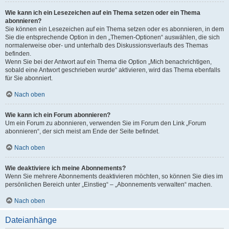
Wie kann ich ein Lesezeichen auf ein Thema setzen oder ein Thema
abonnieren?
Sie können ein Lesezeichen auf ein Thema setzen oder es abonnieren, in dem
Sie die entsprechende Option in den „Themen-Optionen“ auswählen, die sich
normalerweise ober- und unterhalb des Diskussionsverlaufs des Themas
befinden.
Wenn Sie bei der Antwort auf ein Thema die Option „Mich benachrichtigen,
sobald eine Antwort geschrieben wurde“ aktivieren, wird das Thema ebenfalls
für Sie abonniert.
Nach oben
Wie kann ich ein Forum abonnieren?
Um ein Forum zu abonnieren, verwenden Sie im Forum den Link „Forum
abonnieren“, der sich meist am Ende der Seite befindet.
Nach oben
Wie deaktiviere ich meine Abonnements?
Wenn Sie mehrere Abonnements deaktivieren möchten, so können Sie dies im
persönlichen Bereich unter „Einstieg“ – „Abonnements verwalten“ machen.
Nach oben
Dateianhänge