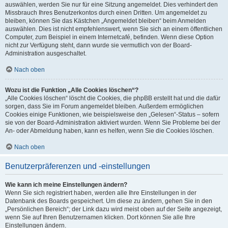
auswählen, werden Sie nur für eine Sitzung angemeldet. Dies verhindert den
Missbrauch Ihres Benutzerkontos durch einen Dritten. Um angemeldet zu
bleiben, können Sie das Kästchen „Angemeldet bleiben“ beim Anmelden
auswählen. Dies ist nicht empfehlenswert, wenn Sie sich an einem öffentlichen
Computer, zum Beispiel in einem Internetcafé, befinden. Wenn diese Option
nicht zur Verfügung steht, dann wurde sie vermutlich von der Board-
Administration ausgeschaltet.
Nach oben
Wozu ist die Funktion „Alle Cookies löschen“?
„Alle Cookies löschen“ löscht die Cookies, die phpBB erstellt hat und die dafür
sorgen, dass Sie im Forum angemeldet bleiben. Außerdem ermöglichen
Cookies einige Funktionen, wie beispielsweise den „Gelesen“-Status – sofern
sie von der Board-Administration aktiviert wurden. Wenn Sie Probleme bei der
An- oder Abmeldung haben, kann es helfen, wenn Sie die Cookies löschen.
Nach oben
Benutzerpräferenzen und -einstellungen
Wie kann ich meine Einstellungen ändern?
Wenn Sie sich registriert haben, werden alle Ihre Einstellungen in der
Datenbank des Boards gespeichert. Um diese zu ändern, gehen Sie in den
„Persönlichen Bereich“; der Link dazu wird meist oben auf der Seite angezeigt,
wenn Sie auf Ihren Benutzernamen klicken. Dort können Sie alle Ihre
Einstellungen ändern.