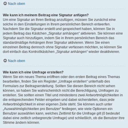
Nach oben
Wie kann ich meinem Beitrag eine Signatur anfügen?
Um eine Signatur an Ihren Beitrag anzufügen, müssen Sie zunächst eine
solche in den Einstellungen in Ihrem persönlichen Bereich entwerfen.
Nachdem Sie die Signatur erstellt und gespeichert haben, können Sie in
jedem Beitrag das Kästchen „Signatur anhängen“ aktivieren. Sie können eine
Signatur auch hinzufügen, indem Sie in Ihrem persönlichen Bereich das
standardmäßige Anhängen Ihrer Signatur aktivieren. Wenn Sie einen
einzelnen Beitrag dennoch ohne Signatur verfassen möchten, so können Sie
dort einfach das Kontrollkästchen „Signatur anhängen“ wieder deaktivieren.
Nach oben
Wie kann ich eine Umfrage erstellen?
Wenn Sie ein neues Thema eröffnen oder den ersten Beitrag eines Themas
bearbeiten, finden Sie ein Register „Umfrage erstellen“ unterhalb des
Formulars zur Beitragserstellung. Sollten Sie diesen Bereich nicht sehen
können, so haben Sie wahrscheinlich nicht die Berechtigung, Umfragen zu
erstellen. Sie sollten einen Titel und mindestens zwei Antwortmöglichkeiten in
die entsprechenden Felder eingeben und dabei sicherstellen, dass jede
Antwortmöglichkeit in einer eigenen Zeile steht. Sie können auch unter
„Auswahlmöglichkeiten pro Benutzer“ festlegen, wie viele Optionen ein
Benutzer auswählen kann, welches Zeitlimit für die Umfrage gilt (0 bedeutet
dabei eine zeitlich unbegrenzte Umfrage) und schließlich, ob die Benutzer ihre
Stimme ändern können.