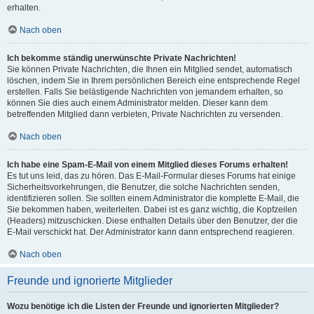
erhalten.
Nach oben
Ich bekomme ständig unerwünschte Private Nachrichten!
Sie können Private Nachrichten, die Ihnen ein Mitglied sendet, automatisch
löschen, indem Sie in Ihrem persönlichen Bereich eine entsprechende Regel
erstellen. Falls Sie belästigende Nachrichten von jemandem erhalten, so
können Sie dies auch einem Administrator melden. Dieser kann dem
betreffenden Mitglied dann verbieten, Private Nachrichten zu versenden.
Nach oben
Ich habe eine Spam-E-Mail von einem Mitglied dieses Forums erhalten!
Es tut uns leid, das zu hören. Das E-Mail-Formular dieses Forums hat einige
Sicherheitsvorkehrungen, die Benutzer, die solche Nachrichten senden,
identifizieren sollen. Sie sollten einem Administrator die komplette E-Mail, die
Sie bekommen haben, weiterleiten. Dabei ist es ganz wichtig, die Kopfzeilen
(Headers) mitzuschicken. Diese enthalten Details über den Benutzer, der die
E-Mail verschickt hat. Der Administrator kann dann entsprechend reagieren.
Nach oben
Freunde und ignorierte Mitglieder
Wozu benötige ich die Listen der Freunde und ignorierten Mitglieder?