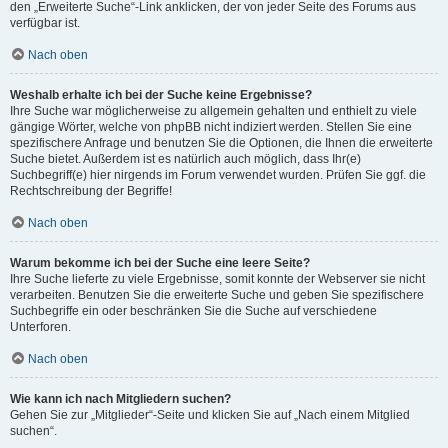
den „Erweiterte Suche“-Link anklicken, der von jeder Seite des Forums aus
verfügbar ist.
Nach oben
Weshalb erhalte ich bei der Suche keine Ergebnisse?
Ihre Suche war möglicherweise zu allgemein gehalten und enthielt zu viele
gängige Wörter, welche von phpBB nicht indiziert werden. Stellen Sie eine
spezifischere Anfrage und benutzen Sie die Optionen, die Ihnen die erweiterte
Suche bietet. Außerdem ist es natürlich auch möglich, dass Ihr(e)
Suchbegriff(e) hier nirgends im Forum verwendet wurden. Prüfen Sie ggf. die
Rechtschreibung der Begriffe!
Nach oben
Warum bekomme ich bei der Suche eine leere Seite?
Ihre Suche lieferte zu viele Ergebnisse, somit konnte der Webserver sie nicht
verarbeiten. Benutzen Sie die erweiterte Suche und geben Sie spezifischere
Suchbegriffe ein oder beschränken Sie die Suche auf verschiedene
Unterforen.
Nach oben
Wie kann ich nach Mitgliedern suchen?
Gehen Sie zur „Mitglieder“-Seite und klicken Sie auf „Nach einem Mitglied
suchen“.