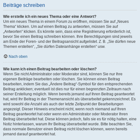
Beiträge schreiben
Wie erstelle ich ein neues Thema oder eine Antwort?
Um ein neues Thema in einem Forum zu eröffnen, müssen Sie auf „Neues
Thema“ klicken. Um auf einen Beitrag zu antworten, müssen Sie auf
„Antworten“ klicken. Es könnte sein, dass eine Registrierung erforderlich ist,
bevor Sie einen Beitrag schreiben können. Ihre Berechtigungen sind jeweils
am Ende der Foren- und der Beitragsansicht aufgelistet. Z. B. „Sie dürfen neue
Themen erstellen“, „Sie dürfen Dateianhänge erstellen“ usw.
Nach oben
Wie kann ich einen Beitrag bearbeiten oder löschen?
Wenn Sie nicht Administrator oder Moderator sind, können Sie nur Ihre
eigenen Beiträge bearbeiten oder löschen. Sie können einen Beitrag
bearbeiten, indem Sie das „Ändere Beitrag“-Symbol für den entsprechenden
Beitrag anklicken; eventuell ist dies nur für einen begrenzten Zeitraum nach
seiner Erstellung möglich. Wenn bereits jemand auf Ihren Beitrag geantwortet
hat, wird Ihr Beitrag in der Themenansicht als überarbeitet gekennzeichnet. Es
wird sowohl die Anzahl als auch der letzte Zeitpunkt der Bearbeitungen
angezeigt. Dieser Hinweis erscheint nicht, wenn noch niemand auf Ihren
Beitrag geantwortet hat oder wenn ein Administrator oder Moderator Ihren
Beitrag überarbeitet hat. Diese können jedoch, falls sie es für nötig halten, eine
Notiz hinterlassen, warum Ihr Beitrag überarbeitet wurde. Bitte beachten Sie,
dass normale Benutzer einen Beitrag nicht löschen können, wenn bereits
jemand darauf geantwortet hat.