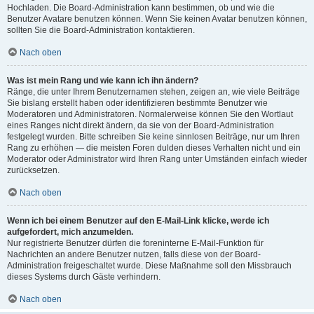
Hochladen. Die Board-Administration kann bestimmen, ob und wie die
Benutzer Avatare benutzen können. Wenn Sie keinen Avatar benutzen können,
sollten Sie die Board-Administration kontaktieren.
Nach oben
Was ist mein Rang und wie kann ich ihn ändern?
Ränge, die unter Ihrem Benutzernamen stehen, zeigen an, wie viele Beiträge
Sie bislang erstellt haben oder identifizieren bestimmte Benutzer wie
Moderatoren und Administratoren. Normalerweise können Sie den Wortlaut
eines Ranges nicht direkt ändern, da sie von der Board-Administration
festgelegt wurden. Bitte schreiben Sie keine sinnlosen Beiträge, nur um Ihren
Rang zu erhöhen — die meisten Foren dulden dieses Verhalten nicht und ein
Moderator oder Administrator wird Ihren Rang unter Umständen einfach wieder
zurücksetzen.
Nach oben
Wenn ich bei einem Benutzer auf den E-Mail-Link klicke, werde ich
aufgefordert, mich anzumelden.
Nur registrierte Benutzer dürfen die foreninterne E-Mail-Funktion für
Nachrichten an andere Benutzer nutzen, falls diese von der Board-
Administration freigeschaltet wurde. Diese Maßnahme soll den Missbrauch
dieses Systems durch Gäste verhindern.
Nach oben