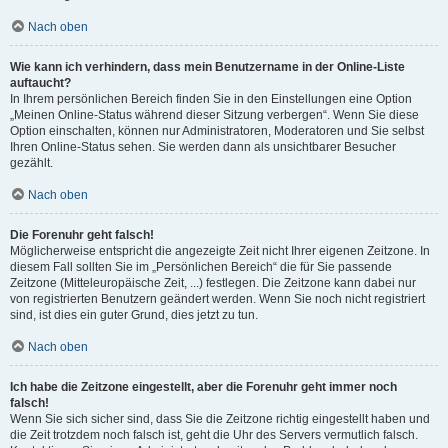
Nach oben
Wie kann ich verhindern, dass mein Benutzername in der Online-Liste
auftaucht?
In Ihrem persönlichen Bereich finden Sie in den Einstellungen eine Option
„Meinen Online-Status während dieser Sitzung verbergen“. Wenn Sie diese
Option einschalten, können nur Administratoren, Moderatoren und Sie selbst
Ihren Online-Status sehen. Sie werden dann als unsichtbarer Besucher
gezählt.
Nach oben
Die Forenuhr geht falsch!
Möglicherweise entspricht die angezeigte Zeit nicht Ihrer eigenen Zeitzone. In
diesem Fall sollten Sie im „Persönlichen Bereich“ die für Sie passende
Zeitzone (Mitteleuropäische Zeit, ...) festlegen. Die Zeitzone kann dabei nur
von registrierten Benutzern geändert werden. Wenn Sie noch nicht registriert
sind, ist dies ein guter Grund, dies jetzt zu tun.
Nach oben
Ich habe die Zeitzone eingestellt, aber die Forenuhr geht immer noch
falsch!
Wenn Sie sich sicher sind, dass Sie die Zeitzone richtig eingestellt haben und
die Zeit trotzdem noch falsch ist, geht die Uhr des Servers vermutlich falsch.