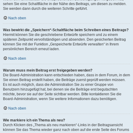
sehen Sie eine Schaltfläche in der Nähe des Beitrags, um diesen zu melden.
Sie werden dann durch die weiteren Schritte geführt.
Nach oben
Was bewirkt die „Speichern“-Schaltfläche beim Schreiben eines Beitrags?
Hiermit können Sie die geschriebene Entwürfe speichern und zu einem
späteren Zeitpunkt vervollständigen und absenden. Den gesicherten Beitrag
können Sie mit der Funktion „Gespeicherte Entwürfe verwalten“ in Ihrem
persönlichen Bereich erneut laden.
Nach oben
Warum muss mein Beitrag erst freigegeben werden?
Die Board-Administration kann entschieden haben, dass in dem Forum, in dem
Sie einen Beitrag erstellt haben, die Beiträge zuerst geprüft werden müssen.
Es ist auch möglich, dass die Administration Sie zu einer Gruppe von
Benutzern hinzugefügt hat, bei denen sie die Beiträge erst begutachten
möchte, bevor sie auf der Seite sichtbar werden. Bitte kontaktieren Sie die
Board-Administration, wenn Sie weitere Informationen dazu benötigen.
Nach oben
Wie markiere ich ein Thema als neu?
Durch Klicken des „Thema als neu markieren“-Links in der Beitragsansicht
können Sie das Thema wieder ganz nach oben auf die erste Seite des Forums