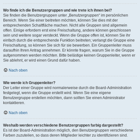
Wo finde ich die Benutzergruppen und wie trete ich ihnen bei?
Sie finden die Benutzergruppen unter „Benutzergruppen“ im persönlichen
Bereich. Wenn Sie einer beitreten möchten, können Sie dies mit der
entsprechenden Schaltfläche machen. Nicht alle Gruppen sind allgemein
offen. Einige erfordern erst eine Freischaltung, andere können geschlossen
sein und weitere sogar versteckt. Wenn die Gruppe offen ist, können Sie ihr
einfach durch die entsprechende Funktion beitreten; verlangt die Gruppe eine
Freischaltung, so können Sie sich für sie bewerben. Ein Gruppenleiter muss
daraufhin Ihren Antrag annehmen. Er könnte fragen, warum Sie in die Gruppe
aufgenommen werden möchten. Bitte belästige keinen Gruppenleiter, wenn er
Sie ablehnt, er wird einen Grund dafür haben.
Nach oben
Wie werde ich Gruppenleiter?
Der Leiter einer Gruppe wird normalerweise durch die Board-Administration
festgelegt, wenn die Gruppe erstellt wird. Wenn Sie eine eigene
Benutzergruppe erstellen möchten, dann sollten Sie einen Administrator
kontaktieren.
Nach oben
Weshalb werden verschiedene Benutzergruppen farbig dargestellt?
Es ist der Board-Administration möglich, den Benutzergruppen verschiedene
Farben zuzuteilen, so dass deren Mitglieder leichter zu identifizieren sind.