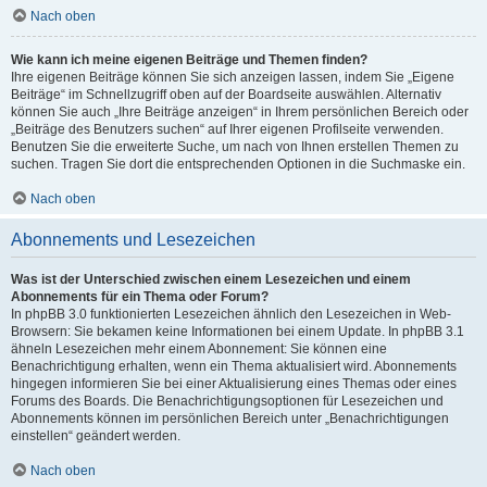
Nach oben
Wie kann ich meine eigenen Beiträge und Themen finden?
Ihre eigenen Beiträge können Sie sich anzeigen lassen, indem Sie „Eigene
Beiträge“ im Schnellzugriff oben auf der Boardseite auswählen. Alternativ
können Sie auch „Ihre Beiträge anzeigen“ in Ihrem persönlichen Bereich oder
„Beiträge des Benutzers suchen“ auf Ihrer eigenen Profilseite verwenden.
Benutzen Sie die erweiterte Suche, um nach von Ihnen erstellen Themen zu
suchen. Tragen Sie dort die entsprechenden Optionen in die Suchmaske ein.
Nach oben
Abonnements und Lesezeichen
Was ist der Unterschied zwischen einem Lesezeichen und einem
Abonnements für ein Thema oder Forum?
In phpBB 3.0 funktionierten Lesezeichen ähnlich den Lesezeichen in Web-
Browsern: Sie bekamen keine Informationen bei einem Update. In phpBB 3.1
ähneln Lesezeichen mehr einem Abonnement: Sie können eine
Benachrichtigung erhalten, wenn ein Thema aktualisiert wird. Abonnements
hingegen informieren Sie bei einer Aktualisierung eines Themas oder eines
Forums des Boards. Die Benachrichtigungsoptionen für Lesezeichen und
Abonnements können im persönlichen Bereich unter „Benachrichtigungen
einstellen“ geändert werden.
Nach oben