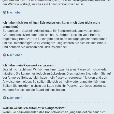
gesperrt wurden. Es ist ebenfalls möglich, dass ein Konfigurationsproblem mit
der Website vorliegt, welches ein Administrator lösen muss.
Nach oben
Ich habe mich vor einiger Zeit registriert, kann mich aber nicht mehr
anmelden?!
Es kann sein, dass ein Administrator Ihr Benutzerkonto aus verschieden
Gründen deaktiviert oder gelöscht hat. Außerdem löschen viele Boards
regelmäßig Benutzer, die für längere Zeit keine Beiträge geschrieben haben,
um die Datenbankgröße zu verringern. Registrieren Sie sich einfach erneut
und nehmen Sie aktiv an den Diskussionen teil!
Nach oben
Ich habe mein Passwort vergessen!
Das ist nicht schlimm! Wir können Ihnen zwar Ihr altes Passwort nicht wieder
mitteilen, Sie können es jedoch zurücksetzen. Dies machen Sie, indem Sie auf
der Anmelde-Seite auf „Ich habe mein Passwort vergessen“ klicken und den
Anweisungen folgen. So sollten Sie sich schnell wieder anmelden können.
Sollten Sie trotzdem nicht in der Lage sein, Ihr Passwort zurückzusetzen, so
wenden Sie sich an die Board-Administration.
Nach oben
Warum werde ich automatisch abgemeldet?
Wenn Sie beim Anmelden das Kontrollkästchen „Angemeldet bleiben“ nicht