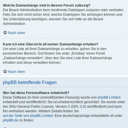
Welche Dateianhänge sind in diesem Forum zulässig?
Die Board-Administration kann bestimmte Dateitypen zulassen oder verbieten.
Falls Sie sich nicht sicher sind, welche Dateitypen Sie anhängen können und
Sie Unterstützung benötigen, wenden Sie sich bitte an die Board-
Administration.
Nach oben
Kann ich eine Übersicht all meiner Dateianhänge erhalten?
Um eine Liste all Ihrer Dateianhänge zu erhalten, gehen Sie in den
persönlichen Bereich. Dort finden Sie unter „Einstieg“ einen Punkt
„Dateianhänge verwalten“, über den Sie eine Liste Ihrer Dateianhänge
erhalten und diese verwalten können.
Nach oben
phpBB betreffende Fragen
Wer hat diese Forensoftware entwickelt?
Diese Software (in ihrer unmodifizierten Fassung) wurde von
phpBB Limited
entwickelt und veröffentlicht. Sie ist urheberrechtlich geschützt. Sie wurde unter
der GNU General Public License, Version 2 (GPL-2.0) veröffentlicht und kann
frei vertrieben werden. Weitere Details finden Sie
auf der Seite von phpBB Limited
. Eine deutschsprachige Anlaufstelle ist unter
phpBB.de
zu finden.