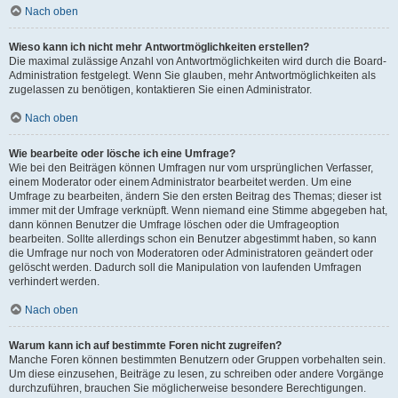
Nach oben
Wieso kann ich nicht mehr Antwortmöglichkeiten erstellen?
Die maximal zulässige Anzahl von Antwortmöglichkeiten wird durch die Board-
Administration festgelegt. Wenn Sie glauben, mehr Antwortmöglichkeiten als
zugelassen zu benötigen, kontaktieren Sie einen Administrator.
Nach oben
Wie bearbeite oder lösche ich eine Umfrage?
Wie bei den Beiträgen können Umfragen nur vom ursprünglichen Verfasser,
einem Moderator oder einem Administrator bearbeitet werden. Um eine
Umfrage zu bearbeiten, ändern Sie den ersten Beitrag des Themas; dieser ist
immer mit der Umfrage verknüpft. Wenn niemand eine Stimme abgegeben hat,
dann können Benutzer die Umfrage löschen oder die Umfrageoption
bearbeiten. Sollte allerdings schon ein Benutzer abgestimmt haben, so kann
die Umfrage nur noch von Moderatoren oder Administratoren geändert oder
gelöscht werden. Dadurch soll die Manipulation von laufenden Umfragen
verhindert werden.
Nach oben
Warum kann ich auf bestimmte Foren nicht zugreifen?
Manche Foren können bestimmten Benutzern oder Gruppen vorbehalten sein.
Um diese einzusehen, Beiträge zu lesen, zu schreiben oder andere Vorgänge
durchzuführen, brauchen Sie möglicherweise besondere Berechtigungen.