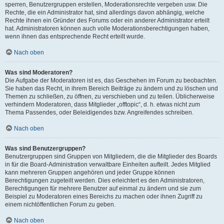
sperren, Benutzergruppen erstellen, Moderationsrechte vergeben usw. Die
Rechte, die ein Administrator hat, sind allerdings davon abhängig, welche
Rechte ihnen ein Gründer des Forums oder ein anderer Administrator erteilt
hat. Administratoren können auch volle Moderationsberechtigungen haben,
wenn ihnen das entsprechende Recht erteilt wurde.
Nach oben
Was sind Moderatoren?
Die Aufgabe der Moderatoren ist es, das Geschehen im Forum zu beobachten.
Sie haben das Recht, in ihrem Bereich Beiträge zu ändern und zu löschen und
Themen zu schließen, zu öffnen, zu verschieben und zu teilen. Üblicherweise
verhindern Moderatoren, dass Mitglieder „offtopic“, d. h. etwas nicht zum
Thema Passendes, oder Beleidigendes bzw. Angreifendes schreiben.
Nach oben
Was sind Benutzergruppen?
Benutzergruppen sind Gruppen von Mitgliedern, die die Mitglieder des Boards
in für die Board-Administration verwaltbare Einheiten aufteilt. Jedes Mitglied
kann mehreren Gruppen angehören und jeder Gruppe können
Berechtigungen zugeteilt werden. Dies erleichtert es den Administratoren,
Berechtigungen für mehrere Benutzer auf einmal zu ändern und sie zum
Beispiel zu Moderatoren eines Bereichs zu machen oder ihnen Zugriff zu
einem nichtöffentlichen Forum zu geben.
Nach oben