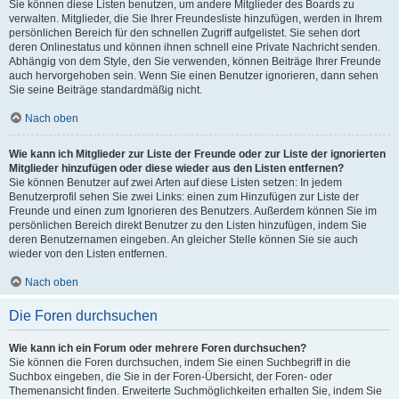
Sie können diese Listen benutzen, um andere Mitglieder des Boards zu
verwalten. Mitglieder, die Sie Ihrer Freundesliste hinzufügen, werden in Ihrem
persönlichen Bereich für den schnellen Zugriff aufgelistet. Sie sehen dort
deren Onlinestatus und können ihnen schnell eine Private Nachricht senden.
Abhängig von dem Style, den Sie verwenden, können Beiträge Ihrer Freunde
auch hervorgehoben sein. Wenn Sie einen Benutzer ignorieren, dann sehen
Sie seine Beiträge standardmäßig nicht.
Nach oben
Wie kann ich Mitglieder zur Liste der Freunde oder zur Liste der ignorierten
Mitglieder hinzufügen oder diese wieder aus den Listen entfernen?
Sie können Benutzer auf zwei Arten auf diese Listen setzen: In jedem
Benutzerprofil sehen Sie zwei Links: einen zum Hinzufügen zur Liste der
Freunde und einen zum Ignorieren des Benutzers. Außerdem können Sie im
persönlichen Bereich direkt Benutzer zu den Listen hinzufügen, indem Sie
deren Benutzernamen eingeben. An gleicher Stelle können Sie sie auch
wieder von den Listen entfernen.
Nach oben
Die Foren durchsuchen
Wie kann ich ein Forum oder mehrere Foren durchsuchen?
Sie können die Foren durchsuchen, indem Sie einen Suchbegriff in die
Suchbox eingeben, die Sie in der Foren-Übersicht, der Foren- oder
Themenansicht finden. Erweiterte Suchmöglichkeiten erhalten Sie, indem Sie