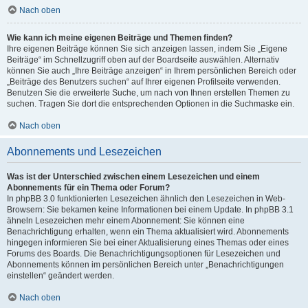
Nach oben
Wie kann ich meine eigenen Beiträge und Themen finden?
Ihre eigenen Beiträge können Sie sich anzeigen lassen, indem Sie „Eigene
Beiträge“ im Schnellzugriff oben auf der Boardseite auswählen. Alternativ
können Sie auch „Ihre Beiträge anzeigen“ in Ihrem persönlichen Bereich oder
„Beiträge des Benutzers suchen“ auf Ihrer eigenen Profilseite verwenden.
Benutzen Sie die erweiterte Suche, um nach von Ihnen erstellen Themen zu
suchen. Tragen Sie dort die entsprechenden Optionen in die Suchmaske ein.
Nach oben
Abonnements und Lesezeichen
Was ist der Unterschied zwischen einem Lesezeichen und einem
Abonnements für ein Thema oder Forum?
In phpBB 3.0 funktionierten Lesezeichen ähnlich den Lesezeichen in Web-
Browsern: Sie bekamen keine Informationen bei einem Update. In phpBB 3.1
ähneln Lesezeichen mehr einem Abonnement: Sie können eine
Benachrichtigung erhalten, wenn ein Thema aktualisiert wird. Abonnements
hingegen informieren Sie bei einer Aktualisierung eines Themas oder eines
Forums des Boards. Die Benachrichtigungsoptionen für Lesezeichen und
Abonnements können im persönlichen Bereich unter „Benachrichtigungen
einstellen“ geändert werden.
Nach oben