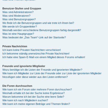
Benutzer-Stufen und Gruppen
Was sind Administratoren?
Was sind Moderatoren?
Was sind Benutzergruppen?
Wo finde ich die Benutzergruppen und wie trete ich ihnen bei?
Wie werde ich Gruppenleiter?
Weshalb werden verschiedene Benutzergruppen farbig dargestellt?
Was ist eine Hauptgruppe?
Was bedeutet der „Das Team“-Link auf der Startseite?
Private Nachrichten
Ich kann keine Privaten Nachrichten verschicken!
Ich bekomme ständig unerwünschte Private Nachrichten!
Ich habe eine Spam-E-Mail von einem Mitglied dieses Forums erhalten!
Freunde und ignorierte Mitglieder
Wozu benötige ich die Listen der Freunde und ignorierten Mitglieder?
Wie kann ich Mitglieder zur Liste der Freunde oder zur Liste der ignorierten Mitglieder
hinzufügen oder diese wieder aus den Listen entfernen?
Die Foren durchsuchen
Wie kann ich ein Forum oder mehrere Foren durchsuchen?
Weshalb erhalte ich bei der Suche keine Ergebnisse?
Warum bekomme ich bei der Suche eine leere Seite?
Wie kann ich nach Mitgliedern suchen?
Wie kann ich meine eigenen Beiträge und Themen finden?