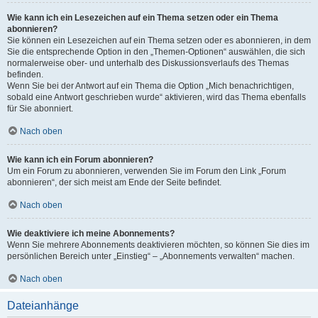
Wie kann ich ein Lesezeichen auf ein Thema setzen oder ein Thema
abonnieren?
Sie können ein Lesezeichen auf ein Thema setzen oder es abonnieren, in dem
Sie die entsprechende Option in den „Themen-Optionen“ auswählen, die sich
normalerweise ober- und unterhalb des Diskussionsverlaufs des Themas
befinden.
Wenn Sie bei der Antwort auf ein Thema die Option „Mich benachrichtigen,
sobald eine Antwort geschrieben wurde“ aktivieren, wird das Thema ebenfalls
für Sie abonniert.
Nach oben
Wie kann ich ein Forum abonnieren?
Um ein Forum zu abonnieren, verwenden Sie im Forum den Link „Forum
abonnieren“, der sich meist am Ende der Seite befindet.
Nach oben
Wie deaktiviere ich meine Abonnements?
Wenn Sie mehrere Abonnements deaktivieren möchten, so können Sie dies im
persönlichen Bereich unter „Einstieg“ – „Abonnements verwalten“ machen.
Nach oben
Dateianhänge