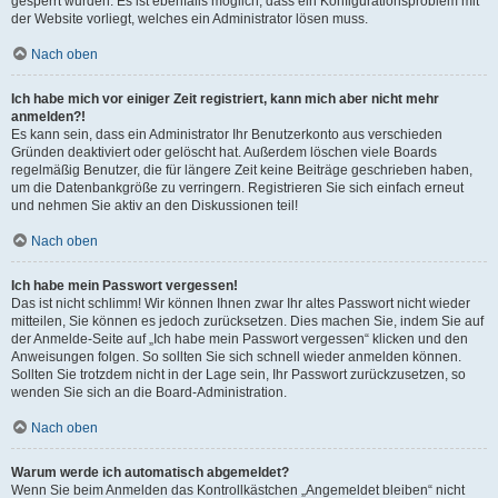
gesperrt wurden. Es ist ebenfalls möglich, dass ein Konfigurationsproblem mit
der Website vorliegt, welches ein Administrator lösen muss.
Nach oben
Ich habe mich vor einiger Zeit registriert, kann mich aber nicht mehr
anmelden?!
Es kann sein, dass ein Administrator Ihr Benutzerkonto aus verschieden
Gründen deaktiviert oder gelöscht hat. Außerdem löschen viele Boards
regelmäßig Benutzer, die für längere Zeit keine Beiträge geschrieben haben,
um die Datenbankgröße zu verringern. Registrieren Sie sich einfach erneut
und nehmen Sie aktiv an den Diskussionen teil!
Nach oben
Ich habe mein Passwort vergessen!
Das ist nicht schlimm! Wir können Ihnen zwar Ihr altes Passwort nicht wieder
mitteilen, Sie können es jedoch zurücksetzen. Dies machen Sie, indem Sie auf
der Anmelde-Seite auf „Ich habe mein Passwort vergessen“ klicken und den
Anweisungen folgen. So sollten Sie sich schnell wieder anmelden können.
Sollten Sie trotzdem nicht in der Lage sein, Ihr Passwort zurückzusetzen, so
wenden Sie sich an die Board-Administration.
Nach oben
Warum werde ich automatisch abgemeldet?
Wenn Sie beim Anmelden das Kontrollkästchen „Angemeldet bleiben“ nicht