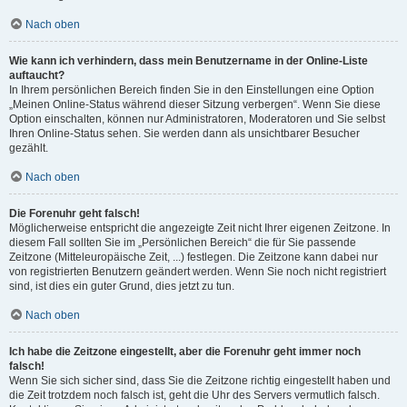
Nach oben
Wie kann ich verhindern, dass mein Benutzername in der Online-Liste
auftaucht?
In Ihrem persönlichen Bereich finden Sie in den Einstellungen eine Option
„Meinen Online-Status während dieser Sitzung verbergen“. Wenn Sie diese
Option einschalten, können nur Administratoren, Moderatoren und Sie selbst
Ihren Online-Status sehen. Sie werden dann als unsichtbarer Besucher
gezählt.
Nach oben
Die Forenuhr geht falsch!
Möglicherweise entspricht die angezeigte Zeit nicht Ihrer eigenen Zeitzone. In
diesem Fall sollten Sie im „Persönlichen Bereich“ die für Sie passende
Zeitzone (Mitteleuropäische Zeit, ...) festlegen. Die Zeitzone kann dabei nur
von registrierten Benutzern geändert werden. Wenn Sie noch nicht registriert
sind, ist dies ein guter Grund, dies jetzt zu tun.
Nach oben
Ich habe die Zeitzone eingestellt, aber die Forenuhr geht immer noch
falsch!
Wenn Sie sich sicher sind, dass Sie die Zeitzone richtig eingestellt haben und
die Zeit trotzdem noch falsch ist, geht die Uhr des Servers vermutlich falsch.