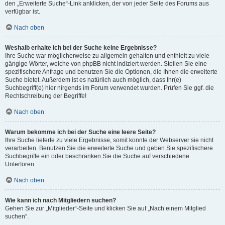
den „Erweiterte Suche“-Link anklicken, der von jeder Seite des Forums aus
verfügbar ist.
Nach oben
Weshalb erhalte ich bei der Suche keine Ergebnisse?
Ihre Suche war möglicherweise zu allgemein gehalten und enthielt zu viele
gängige Wörter, welche von phpBB nicht indiziert werden. Stellen Sie eine
spezifischere Anfrage und benutzen Sie die Optionen, die Ihnen die erweiterte
Suche bietet. Außerdem ist es natürlich auch möglich, dass Ihr(e)
Suchbegriff(e) hier nirgends im Forum verwendet wurden. Prüfen Sie ggf. die
Rechtschreibung der Begriffe!
Nach oben
Warum bekomme ich bei der Suche eine leere Seite?
Ihre Suche lieferte zu viele Ergebnisse, somit konnte der Webserver sie nicht
verarbeiten. Benutzen Sie die erweiterte Suche und geben Sie spezifischere
Suchbegriffe ein oder beschränken Sie die Suche auf verschiedene
Unterforen.
Nach oben
Wie kann ich nach Mitgliedern suchen?
Gehen Sie zur „Mitglieder“-Seite und klicken Sie auf „Nach einem Mitglied
suchen“.