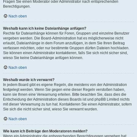
Fragen Sie einen Moderator oder Administrator nach entsprechenden
Berechtigungen.
Nach oben
Weshalb kann ich keine Dateianhänge anfügen?
Rechte für Dateianhänge können für Foren, Gruppen und einzelne Benutzer
vergeben werden. Die Board-Administration hat es möglicherweise nicht
erlaubt, Dateianhänge in dem Forum anzufügen, in dem Sie Ihren Beitrag
verfassen möchten, oder nur bestimmte Gruppen dürfen Dateien hochladen.
Sie können einen Administrator kontaktieren, falls Sie sich nicht sicher sind,
wieso Sie keine Dateianhänge anfügen können.
Nach oben
Weshalb wurde ich verwarnt?
In jedem Board gibt es eigene Regeln, die meistens von der Administration
festgelegt werden. Wenn Sie gegen eine dieser Regeln verstoßen haben,
kann sie Ihnen eine Verwarnung erteilen. Bitte beachten Sie, dass dies die
Entscheidung der Administration dieses Boards ist und phpBB Limited nichts
mit dieser Verwarnung zu tun hat. Kontaktieren Sie einen Administrator, sofern
Sie sich die nicht sicher sind, wieso Sie verwarnt wurden.
Nach oben
Wie kann ich Beiträge den Moderatoren melden?
Wenn ein Administrator die entsprechenden Berechtigungen vergeben hat,