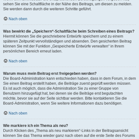
sehen Sie eine Schaltfläche in der Nähe des Beitrags, um diesen zu melden.
Sie werden dann durch die weiteren Schritte geführt.
Nach oben
Was bewirkt die „Speichern“-Schaltfläche beim Schreiben eines Beitrags?
Hiermit können Sie die geschriebene Entwürfe speichern und zu einem
späteren Zeitpunkt vervollständigen und absenden. Den gesicherten Beitrag
können Sie mit der Funktion „Gespeicherte Entwürfe verwalten“ in Ihrem
persönlichen Bereich erneut laden.
Nach oben
Warum muss mein Beitrag erst freigegeben werden?
Die Board-Administration kann entschieden haben, dass in dem Forum, in dem
Sie einen Beitrag erstellt haben, die Beiträge zuerst geprüft werden müssen.
Es ist auch möglich, dass die Administration Sie zu einer Gruppe von
Benutzern hinzugefügt hat, bei denen sie die Beiträge erst begutachten
möchte, bevor sie auf der Seite sichtbar werden. Bitte kontaktieren Sie die
Board-Administration, wenn Sie weitere Informationen dazu benötigen.
Nach oben
Wie markiere ich ein Thema als neu?
Durch Klicken des „Thema als neu markieren“-Links in der Beitragsansicht
können Sie das Thema wieder ganz nach oben auf die erste Seite des Forums