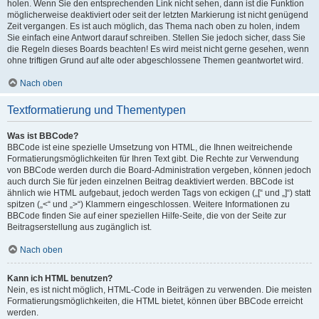
holen. Wenn Sie den entsprechenden Link nicht sehen, dann ist die Funktion
möglicherweise deaktiviert oder seit der letzten Markierung ist nicht genügend
Zeit vergangen. Es ist auch möglich, das Thema nach oben zu holen, indem
Sie einfach eine Antwort darauf schreiben. Stellen Sie jedoch sicher, dass Sie
die Regeln dieses Boards beachten! Es wird meist nicht gerne gesehen, wenn
ohne triftigen Grund auf alte oder abgeschlossene Themen geantwortet wird.
Nach oben
Textformatierung und Thementypen
Was ist BBCode?
BBCode ist eine spezielle Umsetzung von HTML, die Ihnen weitreichende
Formatierungsmöglichkeiten für Ihren Text gibt. Die Rechte zur Verwendung
von BBCode werden durch die Board-Administration vergeben, können jedoch
auch durch Sie für jeden einzelnen Beitrag deaktiviert werden. BBCode ist
ähnlich wie HTML aufgebaut, jedoch werden Tags von eckigen („[“ und „]“) statt
spitzen („<“ und „>“) Klammern eingeschlossen. Weitere Informationen zu
BBCode finden Sie auf einer speziellen Hilfe-Seite, die von der Seite zur
Beitragserstellung aus zugänglich ist.
Nach oben
Kann ich HTML benutzen?
Nein, es ist nicht möglich, HTML-Code in Beiträgen zu verwenden. Die meisten
Formatierungsmöglichkeiten, die HTML bietet, können über BBCode erreicht
werden.