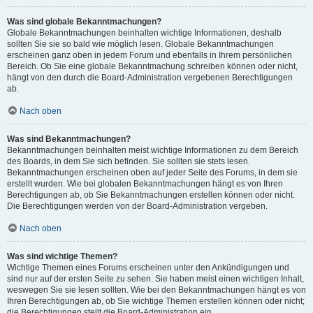
Was sind globale Bekanntmachungen?
Globale Bekanntmachungen beinhalten wichtige Informationen, deshalb
sollten Sie sie so bald wie möglich lesen. Globale Bekanntmachungen
erscheinen ganz oben in jedem Forum und ebenfalls in Ihrem persönlichen
Bereich. Ob Sie eine globale Bekanntmachung schreiben können oder nicht,
hängt von den durch die Board-Administration vergebenen Berechtigungen
ab.
Nach oben
Was sind Bekanntmachungen?
Bekanntmachungen beinhalten meist wichtige Informationen zu dem Bereich
des Boards, in dem Sie sich befinden. Sie sollten sie stets lesen.
Bekanntmachungen erscheinen oben auf jeder Seite des Forums, in dem sie
erstellt wurden. Wie bei globalen Bekanntmachungen hängt es von Ihren
Berechtigungen ab, ob Sie Bekanntmachungen erstellen können oder nicht.
Die Berechtigungen werden von der Board-Administration vergeben.
Nach oben
Was sind wichtige Themen?
Wichtige Themen eines Forums erscheinen unter den Ankündigungen und
sind nur auf der ersten Seite zu sehen. Sie haben meist einen wichtigen Inhalt,
weswegen Sie sie lesen sollten. Wie bei den Bekanntmachungen hängt es von
Ihren Berechtigungen ab, ob Sie wichtige Themen erstellen können oder nicht;
die Berechtigungen stellt die Board-Administration ein.