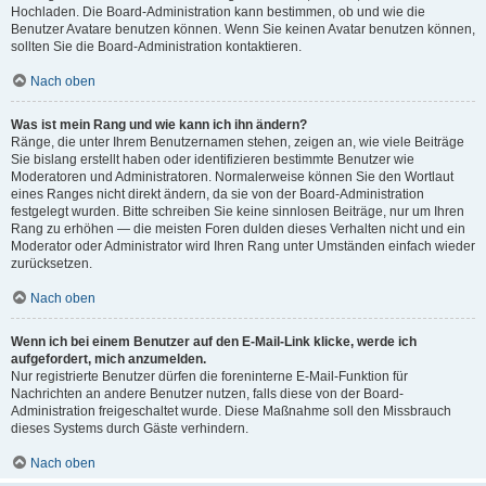
Hochladen. Die Board-Administration kann bestimmen, ob und wie die
Benutzer Avatare benutzen können. Wenn Sie keinen Avatar benutzen können,
sollten Sie die Board-Administration kontaktieren.
Nach oben
Was ist mein Rang und wie kann ich ihn ändern?
Ränge, die unter Ihrem Benutzernamen stehen, zeigen an, wie viele Beiträge
Sie bislang erstellt haben oder identifizieren bestimmte Benutzer wie
Moderatoren und Administratoren. Normalerweise können Sie den Wortlaut
eines Ranges nicht direkt ändern, da sie von der Board-Administration
festgelegt wurden. Bitte schreiben Sie keine sinnlosen Beiträge, nur um Ihren
Rang zu erhöhen — die meisten Foren dulden dieses Verhalten nicht und ein
Moderator oder Administrator wird Ihren Rang unter Umständen einfach wieder
zurücksetzen.
Nach oben
Wenn ich bei einem Benutzer auf den E-Mail-Link klicke, werde ich
aufgefordert, mich anzumelden.
Nur registrierte Benutzer dürfen die foreninterne E-Mail-Funktion für
Nachrichten an andere Benutzer nutzen, falls diese von der Board-
Administration freigeschaltet wurde. Diese Maßnahme soll den Missbrauch
dieses Systems durch Gäste verhindern.
Nach oben