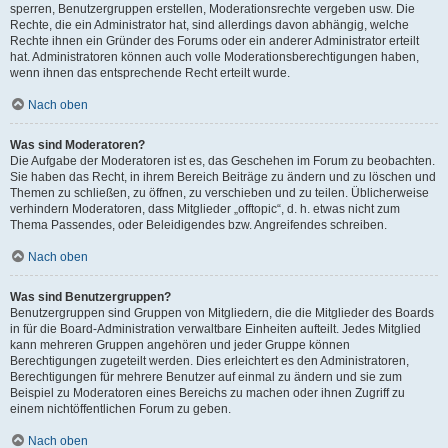
sperren, Benutzergruppen erstellen, Moderationsrechte vergeben usw. Die
Rechte, die ein Administrator hat, sind allerdings davon abhängig, welche
Rechte ihnen ein Gründer des Forums oder ein anderer Administrator erteilt
hat. Administratoren können auch volle Moderationsberechtigungen haben,
wenn ihnen das entsprechende Recht erteilt wurde.
Nach oben
Was sind Moderatoren?
Die Aufgabe der Moderatoren ist es, das Geschehen im Forum zu beobachten.
Sie haben das Recht, in ihrem Bereich Beiträge zu ändern und zu löschen und
Themen zu schließen, zu öffnen, zu verschieben und zu teilen. Üblicherweise
verhindern Moderatoren, dass Mitglieder „offtopic“, d. h. etwas nicht zum
Thema Passendes, oder Beleidigendes bzw. Angreifendes schreiben.
Nach oben
Was sind Benutzergruppen?
Benutzergruppen sind Gruppen von Mitgliedern, die die Mitglieder des Boards
in für die Board-Administration verwaltbare Einheiten aufteilt. Jedes Mitglied
kann mehreren Gruppen angehören und jeder Gruppe können
Berechtigungen zugeteilt werden. Dies erleichtert es den Administratoren,
Berechtigungen für mehrere Benutzer auf einmal zu ändern und sie zum
Beispiel zu Moderatoren eines Bereichs zu machen oder ihnen Zugriff zu
einem nichtöffentlichen Forum zu geben.
Nach oben