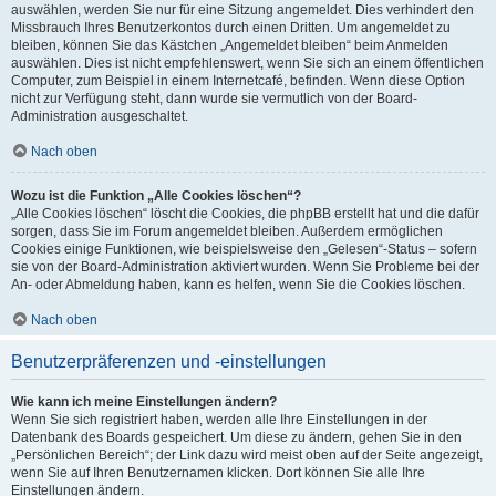
auswählen, werden Sie nur für eine Sitzung angemeldet. Dies verhindert den
Missbrauch Ihres Benutzerkontos durch einen Dritten. Um angemeldet zu
bleiben, können Sie das Kästchen „Angemeldet bleiben“ beim Anmelden
auswählen. Dies ist nicht empfehlenswert, wenn Sie sich an einem öffentlichen
Computer, zum Beispiel in einem Internetcafé, befinden. Wenn diese Option
nicht zur Verfügung steht, dann wurde sie vermutlich von der Board-
Administration ausgeschaltet.
Nach oben
Wozu ist die Funktion „Alle Cookies löschen“?
„Alle Cookies löschen“ löscht die Cookies, die phpBB erstellt hat und die dafür
sorgen, dass Sie im Forum angemeldet bleiben. Außerdem ermöglichen
Cookies einige Funktionen, wie beispielsweise den „Gelesen“-Status – sofern
sie von der Board-Administration aktiviert wurden. Wenn Sie Probleme bei der
An- oder Abmeldung haben, kann es helfen, wenn Sie die Cookies löschen.
Nach oben
Benutzerpräferenzen und -einstellungen
Wie kann ich meine Einstellungen ändern?
Wenn Sie sich registriert haben, werden alle Ihre Einstellungen in der
Datenbank des Boards gespeichert. Um diese zu ändern, gehen Sie in den
„Persönlichen Bereich“; der Link dazu wird meist oben auf der Seite angezeigt,
wenn Sie auf Ihren Benutzernamen klicken. Dort können Sie alle Ihre
Einstellungen ändern.