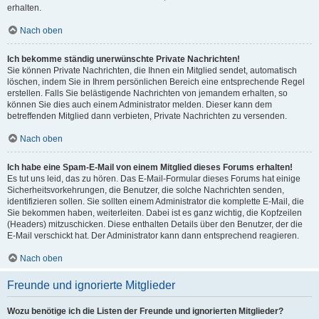
erhalten.
Nach oben
Ich bekomme ständig unerwünschte Private Nachrichten!
Sie können Private Nachrichten, die Ihnen ein Mitglied sendet, automatisch
löschen, indem Sie in Ihrem persönlichen Bereich eine entsprechende Regel
erstellen. Falls Sie belästigende Nachrichten von jemandem erhalten, so
können Sie dies auch einem Administrator melden. Dieser kann dem
betreffenden Mitglied dann verbieten, Private Nachrichten zu versenden.
Nach oben
Ich habe eine Spam-E-Mail von einem Mitglied dieses Forums erhalten!
Es tut uns leid, das zu hören. Das E-Mail-Formular dieses Forums hat einige
Sicherheitsvorkehrungen, die Benutzer, die solche Nachrichten senden,
identifizieren sollen. Sie sollten einem Administrator die komplette E-Mail, die
Sie bekommen haben, weiterleiten. Dabei ist es ganz wichtig, die Kopfzeilen
(Headers) mitzuschicken. Diese enthalten Details über den Benutzer, der die
E-Mail verschickt hat. Der Administrator kann dann entsprechend reagieren.
Nach oben
Freunde und ignorierte Mitglieder
Wozu benötige ich die Listen der Freunde und ignorierten Mitglieder?