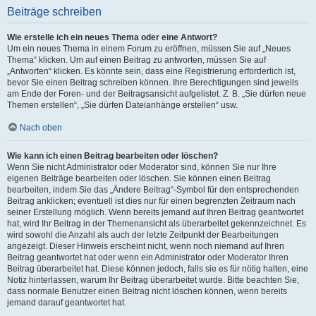
Beiträge schreiben
Wie erstelle ich ein neues Thema oder eine Antwort?
Um ein neues Thema in einem Forum zu eröffnen, müssen Sie auf „Neues
Thema“ klicken. Um auf einen Beitrag zu antworten, müssen Sie auf
„Antworten“ klicken. Es könnte sein, dass eine Registrierung erforderlich ist,
bevor Sie einen Beitrag schreiben können. Ihre Berechtigungen sind jeweils
am Ende der Foren- und der Beitragsansicht aufgelistet. Z. B. „Sie dürfen neue
Themen erstellen“, „Sie dürfen Dateianhänge erstellen“ usw.
Nach oben
Wie kann ich einen Beitrag bearbeiten oder löschen?
Wenn Sie nicht Administrator oder Moderator sind, können Sie nur Ihre
eigenen Beiträge bearbeiten oder löschen. Sie können einen Beitrag
bearbeiten, indem Sie das „Ändere Beitrag“-Symbol für den entsprechenden
Beitrag anklicken; eventuell ist dies nur für einen begrenzten Zeitraum nach
seiner Erstellung möglich. Wenn bereits jemand auf Ihren Beitrag geantwortet
hat, wird Ihr Beitrag in der Themenansicht als überarbeitet gekennzeichnet. Es
wird sowohl die Anzahl als auch der letzte Zeitpunkt der Bearbeitungen
angezeigt. Dieser Hinweis erscheint nicht, wenn noch niemand auf Ihren
Beitrag geantwortet hat oder wenn ein Administrator oder Moderator Ihren
Beitrag überarbeitet hat. Diese können jedoch, falls sie es für nötig halten, eine
Notiz hinterlassen, warum Ihr Beitrag überarbeitet wurde. Bitte beachten Sie,
dass normale Benutzer einen Beitrag nicht löschen können, wenn bereits
jemand darauf geantwortet hat.