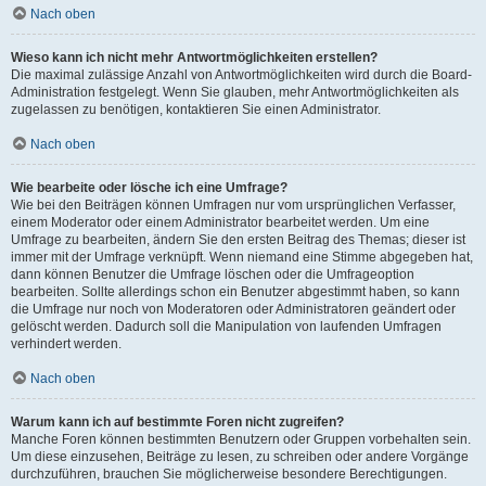
Nach oben
Wieso kann ich nicht mehr Antwortmöglichkeiten erstellen?
Die maximal zulässige Anzahl von Antwortmöglichkeiten wird durch die Board-
Administration festgelegt. Wenn Sie glauben, mehr Antwortmöglichkeiten als
zugelassen zu benötigen, kontaktieren Sie einen Administrator.
Nach oben
Wie bearbeite oder lösche ich eine Umfrage?
Wie bei den Beiträgen können Umfragen nur vom ursprünglichen Verfasser,
einem Moderator oder einem Administrator bearbeitet werden. Um eine
Umfrage zu bearbeiten, ändern Sie den ersten Beitrag des Themas; dieser ist
immer mit der Umfrage verknüpft. Wenn niemand eine Stimme abgegeben hat,
dann können Benutzer die Umfrage löschen oder die Umfrageoption
bearbeiten. Sollte allerdings schon ein Benutzer abgestimmt haben, so kann
die Umfrage nur noch von Moderatoren oder Administratoren geändert oder
gelöscht werden. Dadurch soll die Manipulation von laufenden Umfragen
verhindert werden.
Nach oben
Warum kann ich auf bestimmte Foren nicht zugreifen?
Manche Foren können bestimmten Benutzern oder Gruppen vorbehalten sein.
Um diese einzusehen, Beiträge zu lesen, zu schreiben oder andere Vorgänge
durchzuführen, brauchen Sie möglicherweise besondere Berechtigungen.