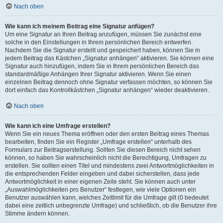
Nach oben
Wie kann ich meinem Beitrag eine Signatur anfügen?
Um eine Signatur an Ihren Beitrag anzufügen, müssen Sie zunächst eine
solche in den Einstellungen in Ihrem persönlichen Bereich entwerfen.
Nachdem Sie die Signatur erstellt und gespeichert haben, können Sie in
jedem Beitrag das Kästchen „Signatur anhängen“ aktivieren. Sie können eine
Signatur auch hinzufügen, indem Sie in Ihrem persönlichen Bereich das
standardmäßige Anhängen Ihrer Signatur aktivieren. Wenn Sie einen
einzelnen Beitrag dennoch ohne Signatur verfassen möchten, so können Sie
dort einfach das Kontrollkästchen „Signatur anhängen“ wieder deaktivieren.
Nach oben
Wie kann ich eine Umfrage erstellen?
Wenn Sie ein neues Thema eröffnen oder den ersten Beitrag eines Themas
bearbeiten, finden Sie ein Register „Umfrage erstellen“ unterhalb des
Formulars zur Beitragserstellung. Sollten Sie diesen Bereich nicht sehen
können, so haben Sie wahrscheinlich nicht die Berechtigung, Umfragen zu
erstellen. Sie sollten einen Titel und mindestens zwei Antwortmöglichkeiten in
die entsprechenden Felder eingeben und dabei sicherstellen, dass jede
Antwortmöglichkeit in einer eigenen Zeile steht. Sie können auch unter
„Auswahlmöglichkeiten pro Benutzer“ festlegen, wie viele Optionen ein
Benutzer auswählen kann, welches Zeitlimit für die Umfrage gilt (0 bedeutet
dabei eine zeitlich unbegrenzte Umfrage) und schließlich, ob die Benutzer ihre
Stimme ändern können.