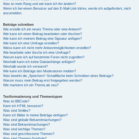
Was ist mein Rang und wie kann ich ihn ändern?
Wenn ich bei einem Benutzer auf den E-Mail-Link klicke, werde ich aufgefordert, mich
anzumelden.
Beiträge schreiben
Wie erstelle ich ein neues Thema oder eine Antwort?
Wie kann ich einen Beitrag bearbeiten oder löschen?
Wie kann ich meinem Beitrag eine Signatur anfügen?
Wie kann ich eine Umfrage erstellen?
Wieso kann ich nicht mehr Antwortmöglichkeiten erstellen?
Wie bearbeite oder lösche ich eine Umfrage?
Warum kann ich auf bestimmte Foren nicht zugreifen?
Weshalb kann ich keine Dateianhänge anfügen?
Weshalb wurde ich verwarnt?
Wie kann ich Beiträge den Moderatoren melden?
Was bewirkt die „Speichern“-Schaltfläche beim Schreiben eines Beitrags?
Warum muss mein Beitrag erst freigegeben werden?
Wie markiere ich ein Thema als neu?
Textformatierung und Thementypen
Was ist BBCode?
Kann ich HTML benutzen?
Was sind Smilies?
Kann ich Bilder in meine Beiträge einfügen?
Was sind globale Bekanntmachungen?
Was sind Bekanntmachungen?
Was sind wichtige Themen?
Was sind geschlossene Themen?
Was sind Themen-Symbole?