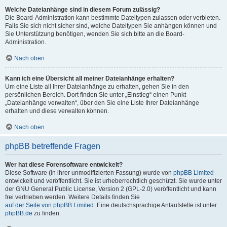
Welche Dateianhänge sind in diesem Forum zulässig?
Die Board-Administration kann bestimmte Dateitypen zulassen oder verbieten.
Falls Sie sich nicht sicher sind, welche Dateitypen Sie anhängen können und
Sie Unterstützung benötigen, wenden Sie sich bitte an die Board-
Administration.
Nach oben
Kann ich eine Übersicht all meiner Dateianhänge erhalten?
Um eine Liste all Ihrer Dateianhänge zu erhalten, gehen Sie in den
persönlichen Bereich. Dort finden Sie unter „Einstieg“ einen Punkt
„Dateianhänge verwalten“, über den Sie eine Liste Ihrer Dateianhänge
erhalten und diese verwalten können.
Nach oben
phpBB betreffende Fragen
Wer hat diese Forensoftware entwickelt?
Diese Software (in ihrer unmodifizierten Fassung) wurde von
phpBB Limited
entwickelt und veröffentlicht. Sie ist urheberrechtlich geschützt. Sie wurde unter
der GNU General Public License, Version 2 (GPL-2.0) veröffentlicht und kann
frei vertrieben werden. Weitere Details finden Sie
auf der Seite von phpBB Limited
. Eine deutschsprachige Anlaufstelle ist unter
phpBB.de
zu finden.