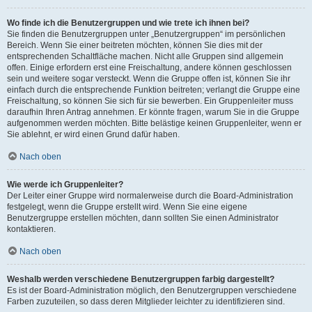
Wo finde ich die Benutzergruppen und wie trete ich ihnen bei?
Sie finden die Benutzergruppen unter „Benutzergruppen“ im persönlichen
Bereich. Wenn Sie einer beitreten möchten, können Sie dies mit der
entsprechenden Schaltfläche machen. Nicht alle Gruppen sind allgemein
offen. Einige erfordern erst eine Freischaltung, andere können geschlossen
sein und weitere sogar versteckt. Wenn die Gruppe offen ist, können Sie ihr
einfach durch die entsprechende Funktion beitreten; verlangt die Gruppe eine
Freischaltung, so können Sie sich für sie bewerben. Ein Gruppenleiter muss
daraufhin Ihren Antrag annehmen. Er könnte fragen, warum Sie in die Gruppe
aufgenommen werden möchten. Bitte belästige keinen Gruppenleiter, wenn er
Sie ablehnt, er wird einen Grund dafür haben.
Nach oben
Wie werde ich Gruppenleiter?
Der Leiter einer Gruppe wird normalerweise durch die Board-Administration
festgelegt, wenn die Gruppe erstellt wird. Wenn Sie eine eigene
Benutzergruppe erstellen möchten, dann sollten Sie einen Administrator
kontaktieren.
Nach oben
Weshalb werden verschiedene Benutzergruppen farbig dargestellt?
Es ist der Board-Administration möglich, den Benutzergruppen verschiedene
Farben zuzuteilen, so dass deren Mitglieder leichter zu identifizieren sind.