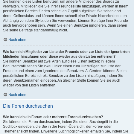
Sie können diese Listen benutzen, um andere Mitglieder des Boards zu
verwalten. Mitglieder, die Sie Ihrer Freundesliste hinzufügen, werden in Ihrem
persönlichen Bereich für den schnellen Zugriff aufgelistet. Sie sehen dort
deren Onlinestatus und können ihnen schnell eine Private Nachricht senden.
Abhängig von dem Style, den Sie verwenden, können Beiträge Ihrer Freunde
auch hervorgehoben sein. Wenn Sie einen Benutzer ignorieren, dann sehen
Sie seine Beiträge standardmäßig nicht.
Nach oben
Wie kann ich Mitglieder zur Liste der Freunde oder zur Liste der ignorierten
Mitglieder hinzufügen oder diese wieder aus den Listen entfernen?
Sie können Benutzer auf zwei Arten auf diese Listen setzen: In jedem
Benutzerprofil sehen Sie zwei Links: einen zum Hinzufügen zur Liste der
Freunde und einen zum Ignorieren des Benutzers. Außerdem können Sie im
persönlichen Bereich direkt Benutzer zu den Listen hinzufügen, indem Sie
deren Benutzernamen eingeben. An gleicher Stelle können Sie sie auch
wieder von den Listen entfernen.
Nach oben
Die Foren durchsuchen
Wie kann ich ein Forum oder mehrere Foren durchsuchen?
Sie können die Foren durchsuchen, indem Sie einen Suchbegriff in die
Suchbox eingeben, die Sie in der Foren-Übersicht, der Foren- oder
Themenansicht finden. Erweiterte Suchmöglichkeiten erhalten Sie, indem Sie