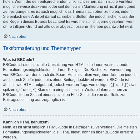
holen. Wenn Sie den entsprechenden Link nicht sehen, dann ist die Funktion
möglicherweise deaktiviert oder seit der letzten Markierung ist nicht genügend
Zeit vergangen. Es ist auch möglich, das Thema nach oben zu holen, indem
Sie einfach eine Antwort darauf schreiben. Stellen Sie jedoch sicher, dass Sie
die Regeln dieses Boards beachten! Es wird meist nicht gerne gesehen, wenn
ohne triftigen Grund auf alte oder abgeschlossene Themen geantwortet wird.
Nach oben
Textformatierung und Thementypen
Was ist BBCode?
BBCode ist eine spezielle Umsetzung von HTML, die Ihnen weitreichende
Formatierungsmöglichkeiten für Ihren Text gibt. Die Rechte zur Verwendung
von BBCode werden durch die Board-Administration vergeben, können jedoch
auch durch Sie für jeden einzelnen Beitrag deaktiviert werden. BBCode ist
ähnlich wie HTML aufgebaut, jedoch werden Tags von eckigen („[“ und „]“) statt
spitzen („<“ und „>“) Klammern eingeschlossen. Weitere Informationen zu
BBCode finden Sie auf einer speziellen Hilfe-Seite, die von der Seite zur
Beitragserstellung aus zugänglich ist.
Nach oben
Kann ich HTML benutzen?
Nein, es ist nicht möglich, HTML-Code in Beiträgen zu verwenden. Die meisten
Formatierungsmöglichkeiten, die HTML bietet, können über BBCode erreicht
werden.