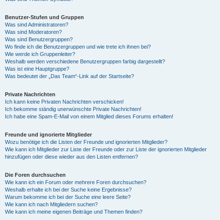
Benutzer-Stufen und Gruppen
Was sind Administratoren?
Was sind Moderatoren?
Was sind Benutzergruppen?
Wo finde ich die Benutzergruppen und wie trete ich ihnen bei?
Wie werde ich Gruppenleiter?
Weshalb werden verschiedene Benutzergruppen farbig dargestellt?
Was ist eine Hauptgruppe?
Was bedeutet der „Das Team“-Link auf der Startseite?
Private Nachrichten
Ich kann keine Privaten Nachrichten verschicken!
Ich bekomme ständig unerwünschte Private Nachrichten!
Ich habe eine Spam-E-Mail von einem Mitglied dieses Forums erhalten!
Freunde und ignorierte Mitglieder
Wozu benötige ich die Listen der Freunde und ignorierten Mitglieder?
Wie kann ich Mitglieder zur Liste der Freunde oder zur Liste der ignorierten Mitglieder
hinzufügen oder diese wieder aus den Listen entfernen?
Die Foren durchsuchen
Wie kann ich ein Forum oder mehrere Foren durchsuchen?
Weshalb erhalte ich bei der Suche keine Ergebnisse?
Warum bekomme ich bei der Suche eine leere Seite?
Wie kann ich nach Mitgliedern suchen?
Wie kann ich meine eigenen Beiträge und Themen finden?