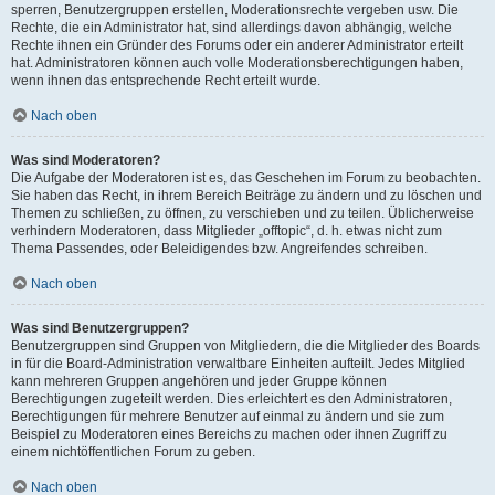
sperren, Benutzergruppen erstellen, Moderationsrechte vergeben usw. Die
Rechte, die ein Administrator hat, sind allerdings davon abhängig, welche
Rechte ihnen ein Gründer des Forums oder ein anderer Administrator erteilt
hat. Administratoren können auch volle Moderationsberechtigungen haben,
wenn ihnen das entsprechende Recht erteilt wurde.
Nach oben
Was sind Moderatoren?
Die Aufgabe der Moderatoren ist es, das Geschehen im Forum zu beobachten.
Sie haben das Recht, in ihrem Bereich Beiträge zu ändern und zu löschen und
Themen zu schließen, zu öffnen, zu verschieben und zu teilen. Üblicherweise
verhindern Moderatoren, dass Mitglieder „offtopic“, d. h. etwas nicht zum
Thema Passendes, oder Beleidigendes bzw. Angreifendes schreiben.
Nach oben
Was sind Benutzergruppen?
Benutzergruppen sind Gruppen von Mitgliedern, die die Mitglieder des Boards
in für die Board-Administration verwaltbare Einheiten aufteilt. Jedes Mitglied
kann mehreren Gruppen angehören und jeder Gruppe können
Berechtigungen zugeteilt werden. Dies erleichtert es den Administratoren,
Berechtigungen für mehrere Benutzer auf einmal zu ändern und sie zum
Beispiel zu Moderatoren eines Bereichs zu machen oder ihnen Zugriff zu
einem nichtöffentlichen Forum zu geben.
Nach oben