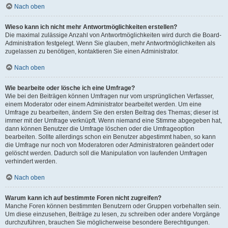
Nach oben
Wieso kann ich nicht mehr Antwortmöglichkeiten erstellen?
Die maximal zulässige Anzahl von Antwortmöglichkeiten wird durch die Board-
Administration festgelegt. Wenn Sie glauben, mehr Antwortmöglichkeiten als
zugelassen zu benötigen, kontaktieren Sie einen Administrator.
Nach oben
Wie bearbeite oder lösche ich eine Umfrage?
Wie bei den Beiträgen können Umfragen nur vom ursprünglichen Verfasser,
einem Moderator oder einem Administrator bearbeitet werden. Um eine
Umfrage zu bearbeiten, ändern Sie den ersten Beitrag des Themas; dieser ist
immer mit der Umfrage verknüpft. Wenn niemand eine Stimme abgegeben hat,
dann können Benutzer die Umfrage löschen oder die Umfrageoption
bearbeiten. Sollte allerdings schon ein Benutzer abgestimmt haben, so kann
die Umfrage nur noch von Moderatoren oder Administratoren geändert oder
gelöscht werden. Dadurch soll die Manipulation von laufenden Umfragen
verhindert werden.
Nach oben
Warum kann ich auf bestimmte Foren nicht zugreifen?
Manche Foren können bestimmten Benutzern oder Gruppen vorbehalten sein.
Um diese einzusehen, Beiträge zu lesen, zu schreiben oder andere Vorgänge
durchzuführen, brauchen Sie möglicherweise besondere Berechtigungen.