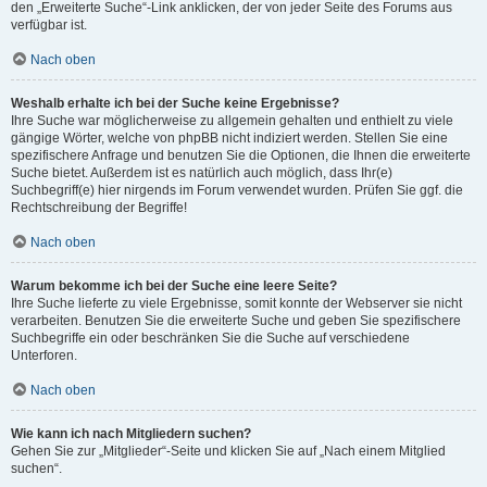
den „Erweiterte Suche“-Link anklicken, der von jeder Seite des Forums aus
verfügbar ist.
Nach oben
Weshalb erhalte ich bei der Suche keine Ergebnisse?
Ihre Suche war möglicherweise zu allgemein gehalten und enthielt zu viele
gängige Wörter, welche von phpBB nicht indiziert werden. Stellen Sie eine
spezifischere Anfrage und benutzen Sie die Optionen, die Ihnen die erweiterte
Suche bietet. Außerdem ist es natürlich auch möglich, dass Ihr(e)
Suchbegriff(e) hier nirgends im Forum verwendet wurden. Prüfen Sie ggf. die
Rechtschreibung der Begriffe!
Nach oben
Warum bekomme ich bei der Suche eine leere Seite?
Ihre Suche lieferte zu viele Ergebnisse, somit konnte der Webserver sie nicht
verarbeiten. Benutzen Sie die erweiterte Suche und geben Sie spezifischere
Suchbegriffe ein oder beschränken Sie die Suche auf verschiedene
Unterforen.
Nach oben
Wie kann ich nach Mitgliedern suchen?
Gehen Sie zur „Mitglieder“-Seite und klicken Sie auf „Nach einem Mitglied
suchen“.