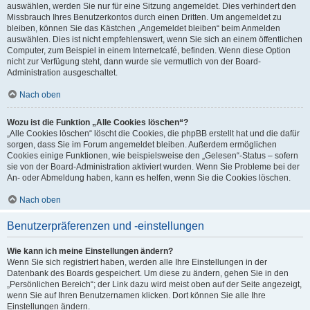
auswählen, werden Sie nur für eine Sitzung angemeldet. Dies verhindert den
Missbrauch Ihres Benutzerkontos durch einen Dritten. Um angemeldet zu
bleiben, können Sie das Kästchen „Angemeldet bleiben“ beim Anmelden
auswählen. Dies ist nicht empfehlenswert, wenn Sie sich an einem öffentlichen
Computer, zum Beispiel in einem Internetcafé, befinden. Wenn diese Option
nicht zur Verfügung steht, dann wurde sie vermutlich von der Board-
Administration ausgeschaltet.
Nach oben
Wozu ist die Funktion „Alle Cookies löschen“?
„Alle Cookies löschen“ löscht die Cookies, die phpBB erstellt hat und die dafür
sorgen, dass Sie im Forum angemeldet bleiben. Außerdem ermöglichen
Cookies einige Funktionen, wie beispielsweise den „Gelesen“-Status – sofern
sie von der Board-Administration aktiviert wurden. Wenn Sie Probleme bei der
An- oder Abmeldung haben, kann es helfen, wenn Sie die Cookies löschen.
Nach oben
Benutzerpräferenzen und -einstellungen
Wie kann ich meine Einstellungen ändern?
Wenn Sie sich registriert haben, werden alle Ihre Einstellungen in der
Datenbank des Boards gespeichert. Um diese zu ändern, gehen Sie in den
„Persönlichen Bereich“; der Link dazu wird meist oben auf der Seite angezeigt,
wenn Sie auf Ihren Benutzernamen klicken. Dort können Sie alle Ihre
Einstellungen ändern.