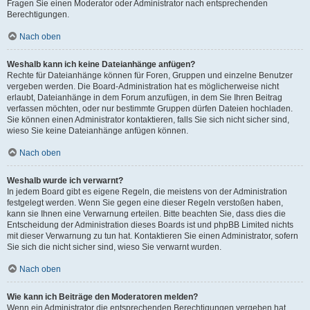
Fragen Sie einen Moderator oder Administrator nach entsprechenden
Berechtigungen.
Nach oben
Weshalb kann ich keine Dateianhänge anfügen?
Rechte für Dateianhänge können für Foren, Gruppen und einzelne Benutzer
vergeben werden. Die Board-Administration hat es möglicherweise nicht
erlaubt, Dateianhänge in dem Forum anzufügen, in dem Sie Ihren Beitrag
verfassen möchten, oder nur bestimmte Gruppen dürfen Dateien hochladen.
Sie können einen Administrator kontaktieren, falls Sie sich nicht sicher sind,
wieso Sie keine Dateianhänge anfügen können.
Nach oben
Weshalb wurde ich verwarnt?
In jedem Board gibt es eigene Regeln, die meistens von der Administration
festgelegt werden. Wenn Sie gegen eine dieser Regeln verstoßen haben,
kann sie Ihnen eine Verwarnung erteilen. Bitte beachten Sie, dass dies die
Entscheidung der Administration dieses Boards ist und phpBB Limited nichts
mit dieser Verwarnung zu tun hat. Kontaktieren Sie einen Administrator, sofern
Sie sich die nicht sicher sind, wieso Sie verwarnt wurden.
Nach oben
Wie kann ich Beiträge den Moderatoren melden?
Wenn ein Administrator die entsprechenden Berechtigungen vergeben hat,