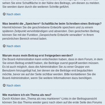
sehen Sie eine Schaltfläche in der Nähe des Beitrags, um diesen zu melden.
Sie werden dann durch die weiteren Schritte geführt.
Nach oben
Was bewirkt die „Speichern“-Schaltfläche beim Schreiben eines Beitrags?
Hiermit können Sie die geschriebene Entwürfe speichern und zu einem
späteren Zeitpunkt vervollständigen und absenden. Den gesicherten Beitrag
können Sie mit der Funktion „Gespeicherte Entwürfe verwalten“ in Ihrem
persönlichen Bereich erneut laden.
Nach oben
Warum muss mein Beitrag erst freigegeben werden?
Die Board-Administration kann entschieden haben, dass in dem Forum, in dem
Sie einen Beitrag erstellt haben, die Beiträge zuerst geprüft werden müssen.
Es ist auch möglich, dass die Administration Sie zu einer Gruppe von
Benutzern hinzugefügt hat, bei denen sie die Beiträge erst begutachten
möchte, bevor sie auf der Seite sichtbar werden. Bitte kontaktieren Sie die
Board-Administration, wenn Sie weitere Informationen dazu benötigen.
Nach oben
Wie markiere ich ein Thema als neu?
Durch Klicken des „Thema als neu markieren“-Links in der Beitragsansicht
können Sie das Thema wieder ganz nach oben auf die erste Seite des Forums