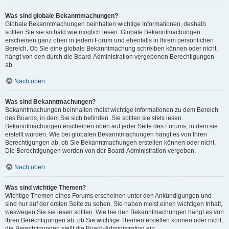
Was sind globale Bekanntmachungen?
Globale Bekanntmachungen beinhalten wichtige Informationen, deshalb
sollten Sie sie so bald wie möglich lesen. Globale Bekanntmachungen
erscheinen ganz oben in jedem Forum und ebenfalls in Ihrem persönlichen
Bereich. Ob Sie eine globale Bekanntmachung schreiben können oder nicht,
hängt von den durch die Board-Administration vergebenen Berechtigungen
ab.
Nach oben
Was sind Bekanntmachungen?
Bekanntmachungen beinhalten meist wichtige Informationen zu dem Bereich
des Boards, in dem Sie sich befinden. Sie sollten sie stets lesen.
Bekanntmachungen erscheinen oben auf jeder Seite des Forums, in dem sie
erstellt wurden. Wie bei globalen Bekanntmachungen hängt es von Ihren
Berechtigungen ab, ob Sie Bekanntmachungen erstellen können oder nicht.
Die Berechtigungen werden von der Board-Administration vergeben.
Nach oben
Was sind wichtige Themen?
Wichtige Themen eines Forums erscheinen unter den Ankündigungen und
sind nur auf der ersten Seite zu sehen. Sie haben meist einen wichtigen Inhalt,
weswegen Sie sie lesen sollten. Wie bei den Bekanntmachungen hängt es von
Ihren Berechtigungen ab, ob Sie wichtige Themen erstellen können oder nicht;
die Berechtigungen stellt die Board-Administration ein.