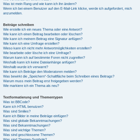
Was ist mein Rang und wie kann ich ihn ändern?
Wenn ich bei einem Benutzer auf den E-Mail-Link klicke, werde ich aufgefordert, mich
anzumelden.
Beiträge schreiben
Wie erstelle ich ein neues Thema oder eine Antwort?
Wie kann ich einen Beitrag bearbeiten oder löschen?
Wie kann ich meinem Beitrag eine Signatur anfügen?
Wie kann ich eine Umfrage erstellen?
Wieso kann ich nicht mehr Antwortmöglichkeiten erstellen?
Wie bearbeite oder lösche ich eine Umfrage?
Warum kann ich auf bestimmte Foren nicht zugreifen?
Weshalb kann ich keine Dateianhänge anfügen?
Weshalb wurde ich verwarnt?
Wie kann ich Beiträge den Moderatoren melden?
Was bewirkt die „Speichern“-Schaltfläche beim Schreiben eines Beitrags?
Warum muss mein Beitrag erst freigegeben werden?
Wie markiere ich ein Thema als neu?
Textformatierung und Thementypen
Was ist BBCode?
Kann ich HTML benutzen?
Was sind Smilies?
Kann ich Bilder in meine Beiträge einfügen?
Was sind globale Bekanntmachungen?
Was sind Bekanntmachungen?
Was sind wichtige Themen?
Was sind geschlossene Themen?
Was sind Themen-Symbole?