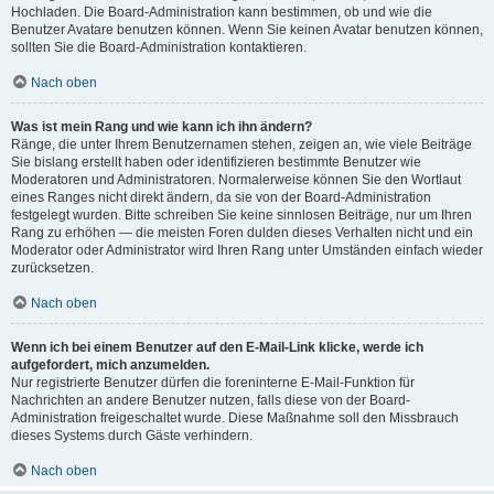
Hochladen. Die Board-Administration kann bestimmen, ob und wie die
Benutzer Avatare benutzen können. Wenn Sie keinen Avatar benutzen können,
sollten Sie die Board-Administration kontaktieren.
Nach oben
Was ist mein Rang und wie kann ich ihn ändern?
Ränge, die unter Ihrem Benutzernamen stehen, zeigen an, wie viele Beiträge
Sie bislang erstellt haben oder identifizieren bestimmte Benutzer wie
Moderatoren und Administratoren. Normalerweise können Sie den Wortlaut
eines Ranges nicht direkt ändern, da sie von der Board-Administration
festgelegt wurden. Bitte schreiben Sie keine sinnlosen Beiträge, nur um Ihren
Rang zu erhöhen — die meisten Foren dulden dieses Verhalten nicht und ein
Moderator oder Administrator wird Ihren Rang unter Umständen einfach wieder
zurücksetzen.
Nach oben
Wenn ich bei einem Benutzer auf den E-Mail-Link klicke, werde ich
aufgefordert, mich anzumelden.
Nur registrierte Benutzer dürfen die foreninterne E-Mail-Funktion für
Nachrichten an andere Benutzer nutzen, falls diese von der Board-
Administration freigeschaltet wurde. Diese Maßnahme soll den Missbrauch
dieses Systems durch Gäste verhindern.
Nach oben