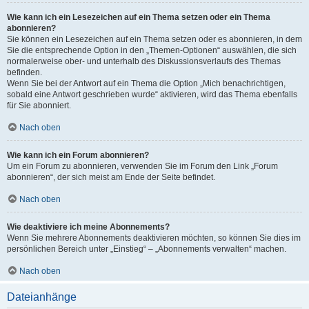
Wie kann ich ein Lesezeichen auf ein Thema setzen oder ein Thema
abonnieren?
Sie können ein Lesezeichen auf ein Thema setzen oder es abonnieren, in dem
Sie die entsprechende Option in den „Themen-Optionen“ auswählen, die sich
normalerweise ober- und unterhalb des Diskussionsverlaufs des Themas
befinden.
Wenn Sie bei der Antwort auf ein Thema die Option „Mich benachrichtigen,
sobald eine Antwort geschrieben wurde“ aktivieren, wird das Thema ebenfalls
für Sie abonniert.
Nach oben
Wie kann ich ein Forum abonnieren?
Um ein Forum zu abonnieren, verwenden Sie im Forum den Link „Forum
abonnieren“, der sich meist am Ende der Seite befindet.
Nach oben
Wie deaktiviere ich meine Abonnements?
Wenn Sie mehrere Abonnements deaktivieren möchten, so können Sie dies im
persönlichen Bereich unter „Einstieg“ – „Abonnements verwalten“ machen.
Nach oben
Dateianhänge