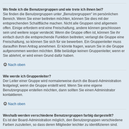
Wo finde ich die Benutzergruppen und wie trete ich ihnen bei?
Sie finden die Benutzergruppen unter „Benutzergruppen“ im persönlichen
Bereich. Wenn Sie einer beitreten möchten, können Sie dies mit der
entsprechenden Schaltfläche machen. Nicht alle Gruppen sind allgemein
offen. Einige erfordern erst eine Freischaltung, andere können geschlossen
sein und weitere sogar versteckt. Wenn die Gruppe offen ist, können Sie ihr
einfach durch die entsprechende Funktion beitreten; verlangt die Gruppe eine
Freischaltung, so können Sie sich für sie bewerben. Ein Gruppenleiter muss
daraufhin Ihren Antrag annehmen. Er könnte fragen, warum Sie in die Gruppe
aufgenommen werden möchten. Bitte belästige keinen Gruppenleiter, wenn er
Sie ablehnt, er wird einen Grund dafür haben.
Nach oben
Wie werde ich Gruppenleiter?
Der Leiter einer Gruppe wird normalerweise durch die Board-Administration
festgelegt, wenn die Gruppe erstellt wird. Wenn Sie eine eigene
Benutzergruppe erstellen möchten, dann sollten Sie einen Administrator
kontaktieren.
Nach oben
Weshalb werden verschiedene Benutzergruppen farbig dargestellt?
Es ist der Board-Administration möglich, den Benutzergruppen verschiedene
Farben zuzuteilen, so dass deren Mitglieder leichter zu identifizieren sind.