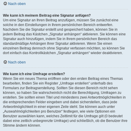
Nach oben
Wie kann ich meinem Beitrag eine Signatur anfügen?
Um eine Signatur an Ihren Beitrag anzufügen, müssen Sie zunächst eine
solche in den Einstellungen in Ihrem persönlichen Bereich entwerfen.
Nachdem Sie die Signatur erstellt und gespeichert haben, können Sie in
jedem Beitrag das Kästchen „Signatur anhängen“ aktivieren. Sie können eine
Signatur auch hinzufügen, indem Sie in Ihrem persönlichen Bereich das
standardmäßige Anhängen Ihrer Signatur aktivieren. Wenn Sie einen
einzelnen Beitrag dennoch ohne Signatur verfassen möchten, so können Sie
dort einfach das Kontrollkästchen „Signatur anhängen“ wieder deaktivieren.
Nach oben
Wie kann ich eine Umfrage erstellen?
Wenn Sie ein neues Thema eröffnen oder den ersten Beitrag eines Themas
bearbeiten, finden Sie ein Register „Umfrage erstellen“ unterhalb des
Formulars zur Beitragserstellung. Sollten Sie diesen Bereich nicht sehen
können, so haben Sie wahrscheinlich nicht die Berechtigung, Umfragen zu
erstellen. Sie sollten einen Titel und mindestens zwei Antwortmöglichkeiten in
die entsprechenden Felder eingeben und dabei sicherstellen, dass jede
Antwortmöglichkeit in einer eigenen Zeile steht. Sie können auch unter
„Auswahlmöglichkeiten pro Benutzer“ festlegen, wie viele Optionen ein
Benutzer auswählen kann, welches Zeitlimit für die Umfrage gilt (0 bedeutet
dabei eine zeitlich unbegrenzte Umfrage) und schließlich, ob die Benutzer ihre
Stimme ändern können.