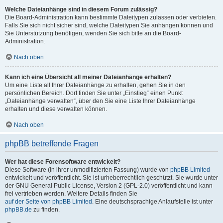
Welche Dateianhänge sind in diesem Forum zulässig?
Die Board-Administration kann bestimmte Dateitypen zulassen oder verbieten.
Falls Sie sich nicht sicher sind, welche Dateitypen Sie anhängen können und
Sie Unterstützung benötigen, wenden Sie sich bitte an die Board-
Administration.
Nach oben
Kann ich eine Übersicht all meiner Dateianhänge erhalten?
Um eine Liste all Ihrer Dateianhänge zu erhalten, gehen Sie in den
persönlichen Bereich. Dort finden Sie unter „Einstieg“ einen Punkt
„Dateianhänge verwalten“, über den Sie eine Liste Ihrer Dateianhänge
erhalten und diese verwalten können.
Nach oben
phpBB betreffende Fragen
Wer hat diese Forensoftware entwickelt?
Diese Software (in ihrer unmodifizierten Fassung) wurde von
phpBB Limited
entwickelt und veröffentlicht. Sie ist urheberrechtlich geschützt. Sie wurde unter
der GNU General Public License, Version 2 (GPL-2.0) veröffentlicht und kann
frei vertrieben werden. Weitere Details finden Sie
auf der Seite von phpBB Limited
. Eine deutschsprachige Anlaufstelle ist unter
phpBB.de
zu finden.