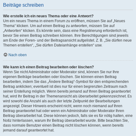
Beiträge schreiben
Wie erstelle ich ein neues Thema oder eine Antwort?
Um ein neues Thema in einem Forum zu eröffnen, müssen Sie auf „Neues
Thema“ klicken. Um auf einen Beitrag zu antworten, müssen Sie auf
„Antworten“ klicken. Es könnte sein, dass eine Registrierung erforderlich ist,
bevor Sie einen Beitrag schreiben können. Ihre Berechtigungen sind jeweils
am Ende der Foren- und der Beitragsansicht aufgelistet. Z. B. „Sie dürfen neue
Themen erstellen“, „Sie dürfen Dateianhänge erstellen“ usw.
Nach oben
Wie kann ich einen Beitrag bearbeiten oder löschen?
Wenn Sie nicht Administrator oder Moderator sind, können Sie nur Ihre
eigenen Beiträge bearbeiten oder löschen. Sie können einen Beitrag
bearbeiten, indem Sie das „Ändere Beitrag“-Symbol für den entsprechenden
Beitrag anklicken; eventuell ist dies nur für einen begrenzten Zeitraum nach
seiner Erstellung möglich. Wenn bereits jemand auf Ihren Beitrag geantwortet
hat, wird Ihr Beitrag in der Themenansicht als überarbeitet gekennzeichnet. Es
wird sowohl die Anzahl als auch der letzte Zeitpunkt der Bearbeitungen
angezeigt. Dieser Hinweis erscheint nicht, wenn noch niemand auf Ihren
Beitrag geantwortet hat oder wenn ein Administrator oder Moderator Ihren
Beitrag überarbeitet hat. Diese können jedoch, falls sie es für nötig halten, eine
Notiz hinterlassen, warum Ihr Beitrag überarbeitet wurde. Bitte beachten Sie,
dass normale Benutzer einen Beitrag nicht löschen können, wenn bereits
jemand darauf geantwortet hat.