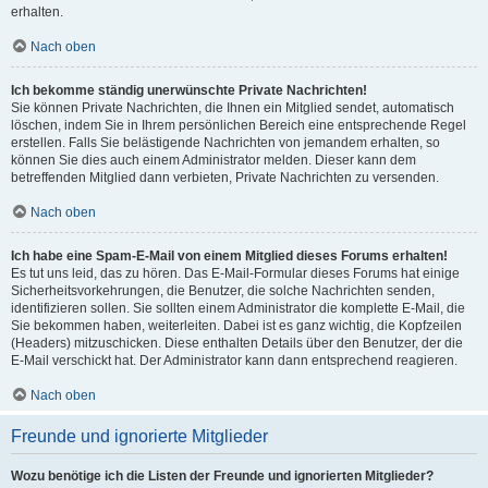
erhalten.
Nach oben
Ich bekomme ständig unerwünschte Private Nachrichten!
Sie können Private Nachrichten, die Ihnen ein Mitglied sendet, automatisch
löschen, indem Sie in Ihrem persönlichen Bereich eine entsprechende Regel
erstellen. Falls Sie belästigende Nachrichten von jemandem erhalten, so
können Sie dies auch einem Administrator melden. Dieser kann dem
betreffenden Mitglied dann verbieten, Private Nachrichten zu versenden.
Nach oben
Ich habe eine Spam-E-Mail von einem Mitglied dieses Forums erhalten!
Es tut uns leid, das zu hören. Das E-Mail-Formular dieses Forums hat einige
Sicherheitsvorkehrungen, die Benutzer, die solche Nachrichten senden,
identifizieren sollen. Sie sollten einem Administrator die komplette E-Mail, die
Sie bekommen haben, weiterleiten. Dabei ist es ganz wichtig, die Kopfzeilen
(Headers) mitzuschicken. Diese enthalten Details über den Benutzer, der die
E-Mail verschickt hat. Der Administrator kann dann entsprechend reagieren.
Nach oben
Freunde und ignorierte Mitglieder
Wozu benötige ich die Listen der Freunde und ignorierten Mitglieder?