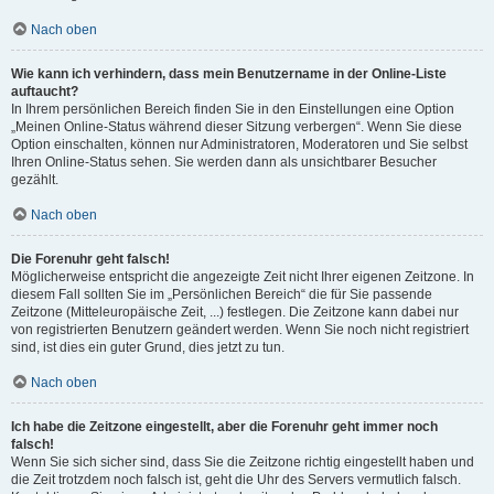
Nach oben
Wie kann ich verhindern, dass mein Benutzername in der Online-Liste
auftaucht?
In Ihrem persönlichen Bereich finden Sie in den Einstellungen eine Option
„Meinen Online-Status während dieser Sitzung verbergen“. Wenn Sie diese
Option einschalten, können nur Administratoren, Moderatoren und Sie selbst
Ihren Online-Status sehen. Sie werden dann als unsichtbarer Besucher
gezählt.
Nach oben
Die Forenuhr geht falsch!
Möglicherweise entspricht die angezeigte Zeit nicht Ihrer eigenen Zeitzone. In
diesem Fall sollten Sie im „Persönlichen Bereich“ die für Sie passende
Zeitzone (Mitteleuropäische Zeit, ...) festlegen. Die Zeitzone kann dabei nur
von registrierten Benutzern geändert werden. Wenn Sie noch nicht registriert
sind, ist dies ein guter Grund, dies jetzt zu tun.
Nach oben
Ich habe die Zeitzone eingestellt, aber die Forenuhr geht immer noch
falsch!
Wenn Sie sich sicher sind, dass Sie die Zeitzone richtig eingestellt haben und
die Zeit trotzdem noch falsch ist, geht die Uhr des Servers vermutlich falsch.