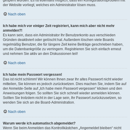
gesperrt wurden. Es ist ebenfalls möglich, dass ein Konfigurationsproblem mit
der Website vorliegt, welches ein Administrator lösen muss.
Nach oben
Ich habe mich vor einiger Zeit registriert, kann mich aber nicht mehr
anmelden?!
Es kann sein, dass ein Administrator Ihr Benutzerkonto aus verschieden
Gründen deaktiviert oder gelöscht hat. Außerdem löschen viele Boards
regelmäßig Benutzer, die für längere Zeit keine Beiträge geschrieben haben,
um die Datenbankgröße zu verringern. Registrieren Sie sich einfach erneut
und nehmen Sie aktiv an den Diskussionen teil!
Nach oben
Ich habe mein Passwort vergessen!
Das ist nicht schlimm! Wir können Ihnen zwar Ihr altes Passwort nicht wieder
mitteilen, Sie können es jedoch zurücksetzen. Dies machen Sie, indem Sie auf
der Anmelde-Seite auf „Ich habe mein Passwort vergessen“ klicken und den
Anweisungen folgen. So sollten Sie sich schnell wieder anmelden können.
Sollten Sie trotzdem nicht in der Lage sein, Ihr Passwort zurückzusetzen, so
wenden Sie sich an die Board-Administration.
Nach oben
Warum werde ich automatisch abgemeldet?
Wenn Sie beim Anmelden das Kontrollkästchen „Angemeldet bleiben“ nicht