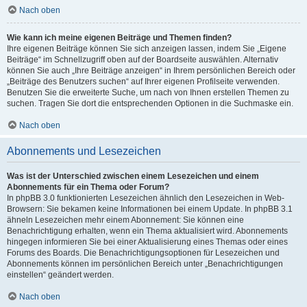
Nach oben
Wie kann ich meine eigenen Beiträge und Themen finden?
Ihre eigenen Beiträge können Sie sich anzeigen lassen, indem Sie „Eigene
Beiträge“ im Schnellzugriff oben auf der Boardseite auswählen. Alternativ
können Sie auch „Ihre Beiträge anzeigen“ in Ihrem persönlichen Bereich oder
„Beiträge des Benutzers suchen“ auf Ihrer eigenen Profilseite verwenden.
Benutzen Sie die erweiterte Suche, um nach von Ihnen erstellen Themen zu
suchen. Tragen Sie dort die entsprechenden Optionen in die Suchmaske ein.
Nach oben
Abonnements und Lesezeichen
Was ist der Unterschied zwischen einem Lesezeichen und einem
Abonnements für ein Thema oder Forum?
In phpBB 3.0 funktionierten Lesezeichen ähnlich den Lesezeichen in Web-
Browsern: Sie bekamen keine Informationen bei einem Update. In phpBB 3.1
ähneln Lesezeichen mehr einem Abonnement: Sie können eine
Benachrichtigung erhalten, wenn ein Thema aktualisiert wird. Abonnements
hingegen informieren Sie bei einer Aktualisierung eines Themas oder eines
Forums des Boards. Die Benachrichtigungsoptionen für Lesezeichen und
Abonnements können im persönlichen Bereich unter „Benachrichtigungen
einstellen“ geändert werden.
Nach oben