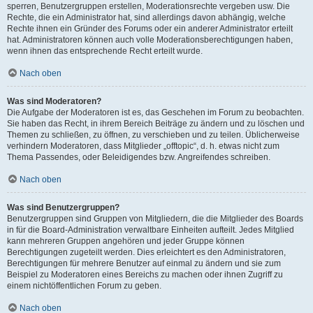
sperren, Benutzergruppen erstellen, Moderationsrechte vergeben usw. Die
Rechte, die ein Administrator hat, sind allerdings davon abhängig, welche
Rechte ihnen ein Gründer des Forums oder ein anderer Administrator erteilt
hat. Administratoren können auch volle Moderationsberechtigungen haben,
wenn ihnen das entsprechende Recht erteilt wurde.
Nach oben
Was sind Moderatoren?
Die Aufgabe der Moderatoren ist es, das Geschehen im Forum zu beobachten.
Sie haben das Recht, in ihrem Bereich Beiträge zu ändern und zu löschen und
Themen zu schließen, zu öffnen, zu verschieben und zu teilen. Üblicherweise
verhindern Moderatoren, dass Mitglieder „offtopic“, d. h. etwas nicht zum
Thema Passendes, oder Beleidigendes bzw. Angreifendes schreiben.
Nach oben
Was sind Benutzergruppen?
Benutzergruppen sind Gruppen von Mitgliedern, die die Mitglieder des Boards
in für die Board-Administration verwaltbare Einheiten aufteilt. Jedes Mitglied
kann mehreren Gruppen angehören und jeder Gruppe können
Berechtigungen zugeteilt werden. Dies erleichtert es den Administratoren,
Berechtigungen für mehrere Benutzer auf einmal zu ändern und sie zum
Beispiel zu Moderatoren eines Bereichs zu machen oder ihnen Zugriff zu
einem nichtöffentlichen Forum zu geben.
Nach oben