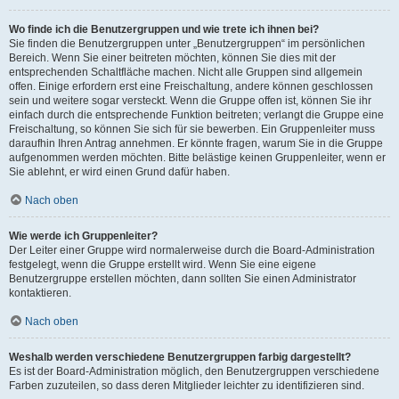
Wo finde ich die Benutzergruppen und wie trete ich ihnen bei?
Sie finden die Benutzergruppen unter „Benutzergruppen“ im persönlichen
Bereich. Wenn Sie einer beitreten möchten, können Sie dies mit der
entsprechenden Schaltfläche machen. Nicht alle Gruppen sind allgemein
offen. Einige erfordern erst eine Freischaltung, andere können geschlossen
sein und weitere sogar versteckt. Wenn die Gruppe offen ist, können Sie ihr
einfach durch die entsprechende Funktion beitreten; verlangt die Gruppe eine
Freischaltung, so können Sie sich für sie bewerben. Ein Gruppenleiter muss
daraufhin Ihren Antrag annehmen. Er könnte fragen, warum Sie in die Gruppe
aufgenommen werden möchten. Bitte belästige keinen Gruppenleiter, wenn er
Sie ablehnt, er wird einen Grund dafür haben.
Nach oben
Wie werde ich Gruppenleiter?
Der Leiter einer Gruppe wird normalerweise durch die Board-Administration
festgelegt, wenn die Gruppe erstellt wird. Wenn Sie eine eigene
Benutzergruppe erstellen möchten, dann sollten Sie einen Administrator
kontaktieren.
Nach oben
Weshalb werden verschiedene Benutzergruppen farbig dargestellt?
Es ist der Board-Administration möglich, den Benutzergruppen verschiedene
Farben zuzuteilen, so dass deren Mitglieder leichter zu identifizieren sind.