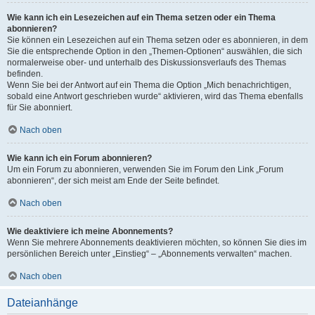
Wie kann ich ein Lesezeichen auf ein Thema setzen oder ein Thema
abonnieren?
Sie können ein Lesezeichen auf ein Thema setzen oder es abonnieren, in dem
Sie die entsprechende Option in den „Themen-Optionen“ auswählen, die sich
normalerweise ober- und unterhalb des Diskussionsverlaufs des Themas
befinden.
Wenn Sie bei der Antwort auf ein Thema die Option „Mich benachrichtigen,
sobald eine Antwort geschrieben wurde“ aktivieren, wird das Thema ebenfalls
für Sie abonniert.
Nach oben
Wie kann ich ein Forum abonnieren?
Um ein Forum zu abonnieren, verwenden Sie im Forum den Link „Forum
abonnieren“, der sich meist am Ende der Seite befindet.
Nach oben
Wie deaktiviere ich meine Abonnements?
Wenn Sie mehrere Abonnements deaktivieren möchten, so können Sie dies im
persönlichen Bereich unter „Einstieg“ – „Abonnements verwalten“ machen.
Nach oben
Dateianhänge