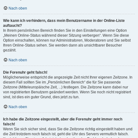
Nach oben
Wie kann ich verhindern, dass mein Benutzername in der Online-Liste
auftaucht?
In Ihrem persönlichen Bereich finden Sie in den Einstellungen eine Option
„Meinen Online-Status während dieser Sitzung verbergen“. Wenn Sie diese
Option einschalten, können nur Administratoren, Moderatoren und Sie selbst
Ihren Online-Status sehen. Sie werden dann als unsichtbarer Besucher
gezählt.
Nach oben
Die Forenuhr geht falsch!
Möglicherweise entspricht die angezeigte Zeit nicht Ihrer eigenen Zeitzone. In
diesem Fall sollten Sie im „Persönlichen Bereich“ die für Sie passende
Zeitzone (Mitteleuropäische Zeit, ...) festlegen. Die Zeitzone kann dabei nur
von registrierten Benutzern geändert werden. Wenn Sie noch nicht registriert
sind, ist dies ein guter Grund, dies jetzt zu tun.
Nach oben
Ich habe die Zeitzone eingestellt, aber die Forenuhr geht immer noch
falsch!
Wenn Sie sich sicher sind, dass Sie die Zeitzone richtig eingestellt haben und
die Zeit trotzdem noch falsch ist, geht die Uhr des Servers vermutlich falsch.