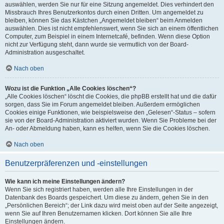
auswählen, werden Sie nur für eine Sitzung angemeldet. Dies verhindert den
Missbrauch Ihres Benutzerkontos durch einen Dritten. Um angemeldet zu
bleiben, können Sie das Kästchen „Angemeldet bleiben“ beim Anmelden
auswählen. Dies ist nicht empfehlenswert, wenn Sie sich an einem öffentlichen
Computer, zum Beispiel in einem Internetcafé, befinden. Wenn diese Option
nicht zur Verfügung steht, dann wurde sie vermutlich von der Board-
Administration ausgeschaltet.
Nach oben
Wozu ist die Funktion „Alle Cookies löschen“?
„Alle Cookies löschen“ löscht die Cookies, die phpBB erstellt hat und die dafür
sorgen, dass Sie im Forum angemeldet bleiben. Außerdem ermöglichen
Cookies einige Funktionen, wie beispielsweise den „Gelesen“-Status – sofern
sie von der Board-Administration aktiviert wurden. Wenn Sie Probleme bei der
An- oder Abmeldung haben, kann es helfen, wenn Sie die Cookies löschen.
Nach oben
Benutzerpräferenzen und -einstellungen
Wie kann ich meine Einstellungen ändern?
Wenn Sie sich registriert haben, werden alle Ihre Einstellungen in der
Datenbank des Boards gespeichert. Um diese zu ändern, gehen Sie in den
„Persönlichen Bereich“; der Link dazu wird meist oben auf der Seite angezeigt,
wenn Sie auf Ihren Benutzernamen klicken. Dort können Sie alle Ihre
Einstellungen ändern.