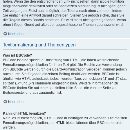
holen. Wenn Sie den entsprechenden Link nicht sehen, dann ist die Funktion
möglicherweise deaktiviert oder seit der letzten Markierung ist nicht genügend
Zeit vergangen. Es ist auch möglich, das Thema nach oben zu holen, indem
Sie einfach eine Antwort darauf schreiben. Stellen Sie jedoch sicher, dass Sie
die Regeln dieses Boards beachten! Es wird meist nicht gerne gesehen, wenn
ohne triftigen Grund auf alte oder abgeschlossene Themen geantwortet wird.
Nach oben
Textformatierung und Thementypen
Was ist BBCode?
BBCode ist eine spezielle Umsetzung von HTML, die Ihnen weitreichende
Formatierungsmöglichkeiten für Ihren Text gibt. Die Rechte zur Verwendung
von BBCode werden durch die Board-Administration vergeben, können jedoch
auch durch Sie für jeden einzelnen Beitrag deaktiviert werden. BBCode ist
ähnlich wie HTML aufgebaut, jedoch werden Tags von eckigen („[“ und „]“) statt
spitzen („<“ und „>“) Klammern eingeschlossen. Weitere Informationen zu
BBCode finden Sie auf einer speziellen Hilfe-Seite, die von der Seite zur
Beitragserstellung aus zugänglich ist.
Nach oben
Kann ich HTML benutzen?
Nein, es ist nicht möglich, HTML-Code in Beiträgen zu verwenden. Die meisten
Formatierungsmöglichkeiten, die HTML bietet, können über BBCode erreicht
werden.