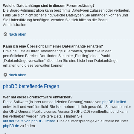
Welche Dateianhänge sind in diesem Forum zulässig?
Die Board-Administration kann bestimmte Dateitypen zulassen oder verbieten.
Falls Sie sich nicht sicher sind, welche Dateitypen Sie anhängen können und
Sie Unterstützung benötigen, wenden Sie sich bitte an die Board-
Administration.
Nach oben
Kann ich eine Übersicht all meiner Dateianhänge erhalten?
Um eine Liste all Ihrer Dateianhänge zu erhalten, gehen Sie in den
persönlichen Bereich. Dort finden Sie unter „Einstieg“ einen Punkt
„Dateianhänge verwalten“, über den Sie eine Liste Ihrer Dateianhänge
erhalten und diese verwalten können.
Nach oben
phpBB betreffende Fragen
Wer hat diese Forensoftware entwickelt?
Diese Software (in ihrer unmodifizierten Fassung) wurde von
phpBB Limited
entwickelt und veröffentlicht. Sie ist urheberrechtlich geschützt. Sie wurde unter
der GNU General Public License, Version 2 (GPL-2.0) veröffentlicht und kann
frei vertrieben werden. Weitere Details finden Sie
auf der Seite von phpBB Limited
. Eine deutschsprachige Anlaufstelle ist unter
phpBB.de
zu finden.