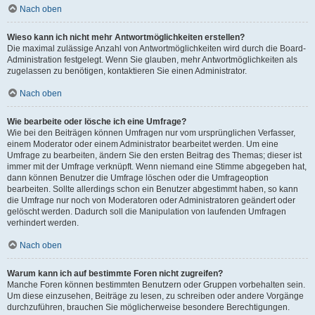
Nach oben
Wieso kann ich nicht mehr Antwortmöglichkeiten erstellen?
Die maximal zulässige Anzahl von Antwortmöglichkeiten wird durch die Board-
Administration festgelegt. Wenn Sie glauben, mehr Antwortmöglichkeiten als
zugelassen zu benötigen, kontaktieren Sie einen Administrator.
Nach oben
Wie bearbeite oder lösche ich eine Umfrage?
Wie bei den Beiträgen können Umfragen nur vom ursprünglichen Verfasser,
einem Moderator oder einem Administrator bearbeitet werden. Um eine
Umfrage zu bearbeiten, ändern Sie den ersten Beitrag des Themas; dieser ist
immer mit der Umfrage verknüpft. Wenn niemand eine Stimme abgegeben hat,
dann können Benutzer die Umfrage löschen oder die Umfrageoption
bearbeiten. Sollte allerdings schon ein Benutzer abgestimmt haben, so kann
die Umfrage nur noch von Moderatoren oder Administratoren geändert oder
gelöscht werden. Dadurch soll die Manipulation von laufenden Umfragen
verhindert werden.
Nach oben
Warum kann ich auf bestimmte Foren nicht zugreifen?
Manche Foren können bestimmten Benutzern oder Gruppen vorbehalten sein.
Um diese einzusehen, Beiträge zu lesen, zu schreiben oder andere Vorgänge
durchzuführen, brauchen Sie möglicherweise besondere Berechtigungen.