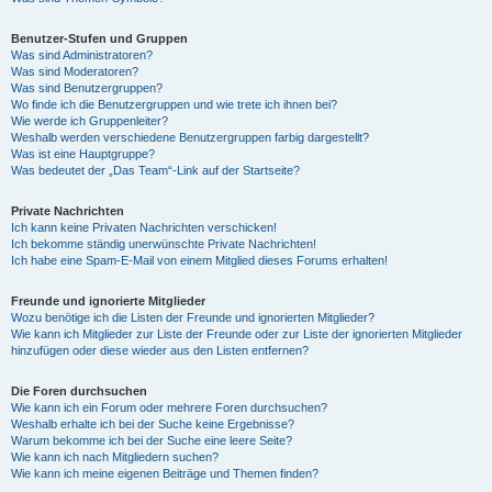
Benutzer-Stufen und Gruppen
Was sind Administratoren?
Was sind Moderatoren?
Was sind Benutzergruppen?
Wo finde ich die Benutzergruppen und wie trete ich ihnen bei?
Wie werde ich Gruppenleiter?
Weshalb werden verschiedene Benutzergruppen farbig dargestellt?
Was ist eine Hauptgruppe?
Was bedeutet der „Das Team“-Link auf der Startseite?
Private Nachrichten
Ich kann keine Privaten Nachrichten verschicken!
Ich bekomme ständig unerwünschte Private Nachrichten!
Ich habe eine Spam-E-Mail von einem Mitglied dieses Forums erhalten!
Freunde und ignorierte Mitglieder
Wozu benötige ich die Listen der Freunde und ignorierten Mitglieder?
Wie kann ich Mitglieder zur Liste der Freunde oder zur Liste der ignorierten Mitglieder
hinzufügen oder diese wieder aus den Listen entfernen?
Die Foren durchsuchen
Wie kann ich ein Forum oder mehrere Foren durchsuchen?
Weshalb erhalte ich bei der Suche keine Ergebnisse?
Warum bekomme ich bei der Suche eine leere Seite?
Wie kann ich nach Mitgliedern suchen?
Wie kann ich meine eigenen Beiträge und Themen finden?