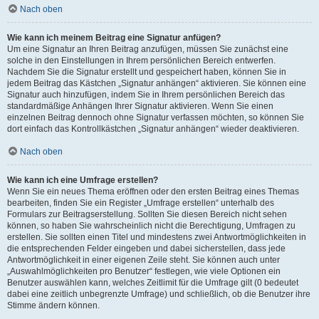
Nach oben
Wie kann ich meinem Beitrag eine Signatur anfügen?
Um eine Signatur an Ihren Beitrag anzufügen, müssen Sie zunächst eine
solche in den Einstellungen in Ihrem persönlichen Bereich entwerfen.
Nachdem Sie die Signatur erstellt und gespeichert haben, können Sie in
jedem Beitrag das Kästchen „Signatur anhängen“ aktivieren. Sie können eine
Signatur auch hinzufügen, indem Sie in Ihrem persönlichen Bereich das
standardmäßige Anhängen Ihrer Signatur aktivieren. Wenn Sie einen
einzelnen Beitrag dennoch ohne Signatur verfassen möchten, so können Sie
dort einfach das Kontrollkästchen „Signatur anhängen“ wieder deaktivieren.
Nach oben
Wie kann ich eine Umfrage erstellen?
Wenn Sie ein neues Thema eröffnen oder den ersten Beitrag eines Themas
bearbeiten, finden Sie ein Register „Umfrage erstellen“ unterhalb des
Formulars zur Beitragserstellung. Sollten Sie diesen Bereich nicht sehen
können, so haben Sie wahrscheinlich nicht die Berechtigung, Umfragen zu
erstellen. Sie sollten einen Titel und mindestens zwei Antwortmöglichkeiten in
die entsprechenden Felder eingeben und dabei sicherstellen, dass jede
Antwortmöglichkeit in einer eigenen Zeile steht. Sie können auch unter
„Auswahlmöglichkeiten pro Benutzer“ festlegen, wie viele Optionen ein
Benutzer auswählen kann, welches Zeitlimit für die Umfrage gilt (0 bedeutet
dabei eine zeitlich unbegrenzte Umfrage) und schließlich, ob die Benutzer ihre
Stimme ändern können.