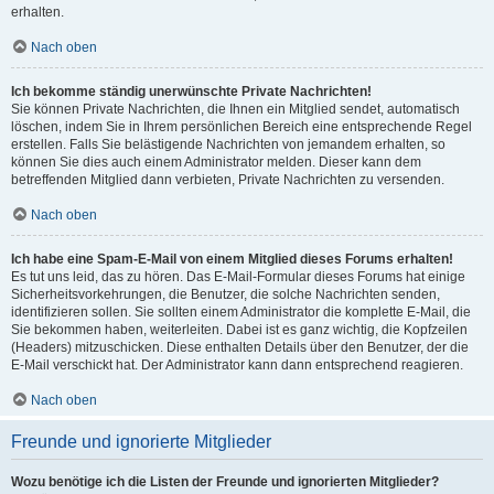
erhalten.
Nach oben
Ich bekomme ständig unerwünschte Private Nachrichten!
Sie können Private Nachrichten, die Ihnen ein Mitglied sendet, automatisch
löschen, indem Sie in Ihrem persönlichen Bereich eine entsprechende Regel
erstellen. Falls Sie belästigende Nachrichten von jemandem erhalten, so
können Sie dies auch einem Administrator melden. Dieser kann dem
betreffenden Mitglied dann verbieten, Private Nachrichten zu versenden.
Nach oben
Ich habe eine Spam-E-Mail von einem Mitglied dieses Forums erhalten!
Es tut uns leid, das zu hören. Das E-Mail-Formular dieses Forums hat einige
Sicherheitsvorkehrungen, die Benutzer, die solche Nachrichten senden,
identifizieren sollen. Sie sollten einem Administrator die komplette E-Mail, die
Sie bekommen haben, weiterleiten. Dabei ist es ganz wichtig, die Kopfzeilen
(Headers) mitzuschicken. Diese enthalten Details über den Benutzer, der die
E-Mail verschickt hat. Der Administrator kann dann entsprechend reagieren.
Nach oben
Freunde und ignorierte Mitglieder
Wozu benötige ich die Listen der Freunde und ignorierten Mitglieder?