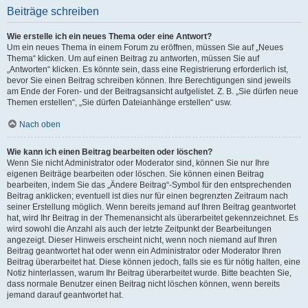
Beiträge schreiben
Wie erstelle ich ein neues Thema oder eine Antwort?
Um ein neues Thema in einem Forum zu eröffnen, müssen Sie auf „Neues
Thema“ klicken. Um auf einen Beitrag zu antworten, müssen Sie auf
„Antworten“ klicken. Es könnte sein, dass eine Registrierung erforderlich ist,
bevor Sie einen Beitrag schreiben können. Ihre Berechtigungen sind jeweils
am Ende der Foren- und der Beitragsansicht aufgelistet. Z. B. „Sie dürfen neue
Themen erstellen“, „Sie dürfen Dateianhänge erstellen“ usw.
Nach oben
Wie kann ich einen Beitrag bearbeiten oder löschen?
Wenn Sie nicht Administrator oder Moderator sind, können Sie nur Ihre
eigenen Beiträge bearbeiten oder löschen. Sie können einen Beitrag
bearbeiten, indem Sie das „Ändere Beitrag“-Symbol für den entsprechenden
Beitrag anklicken; eventuell ist dies nur für einen begrenzten Zeitraum nach
seiner Erstellung möglich. Wenn bereits jemand auf Ihren Beitrag geantwortet
hat, wird Ihr Beitrag in der Themenansicht als überarbeitet gekennzeichnet. Es
wird sowohl die Anzahl als auch der letzte Zeitpunkt der Bearbeitungen
angezeigt. Dieser Hinweis erscheint nicht, wenn noch niemand auf Ihren
Beitrag geantwortet hat oder wenn ein Administrator oder Moderator Ihren
Beitrag überarbeitet hat. Diese können jedoch, falls sie es für nötig halten, eine
Notiz hinterlassen, warum Ihr Beitrag überarbeitet wurde. Bitte beachten Sie,
dass normale Benutzer einen Beitrag nicht löschen können, wenn bereits
jemand darauf geantwortet hat.