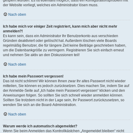
gesperrt wurden. Es ist ebenfalls möglich, dass ein Konfigurationsproblem mit
der Website vorliegt, welches ein Administrator lösen muss.
Nach oben
Ich habe mich vor einiger Zeit registriert, kann mich aber nicht mehr
anmelden?!
Es kann sein, dass ein Administrator Ihr Benutzerkonto aus verschieden
Gründen deaktiviert oder gelöscht hat. Außerdem löschen viele Boards
regelmäßig Benutzer, die für längere Zeit keine Beiträge geschrieben haben,
um die Datenbankgröße zu verringern. Registrieren Sie sich einfach erneut
und nehmen Sie aktiv an den Diskussionen teil!
Nach oben
Ich habe mein Passwort vergessen!
Das ist nicht schlimm! Wir können Ihnen zwar Ihr altes Passwort nicht wieder
mitteilen, Sie können es jedoch zurücksetzen. Dies machen Sie, indem Sie auf
der Anmelde-Seite auf „Ich habe mein Passwort vergessen“ klicken und den
Anweisungen folgen. So sollten Sie sich schnell wieder anmelden können.
Sollten Sie trotzdem nicht in der Lage sein, Ihr Passwort zurückzusetzen, so
wenden Sie sich an die Board-Administration.
Nach oben
Warum werde ich automatisch abgemeldet?
Wenn Sie beim Anmelden das Kontrollkästchen „Angemeldet bleiben“ nicht