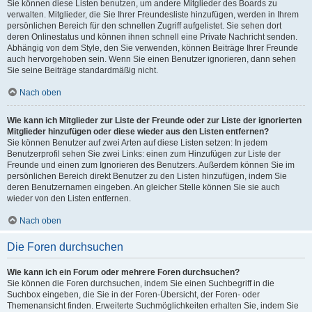
Sie können diese Listen benutzen, um andere Mitglieder des Boards zu
verwalten. Mitglieder, die Sie Ihrer Freundesliste hinzufügen, werden in Ihrem
persönlichen Bereich für den schnellen Zugriff aufgelistet. Sie sehen dort
deren Onlinestatus und können ihnen schnell eine Private Nachricht senden.
Abhängig von dem Style, den Sie verwenden, können Beiträge Ihrer Freunde
auch hervorgehoben sein. Wenn Sie einen Benutzer ignorieren, dann sehen
Sie seine Beiträge standardmäßig nicht.
Nach oben
Wie kann ich Mitglieder zur Liste der Freunde oder zur Liste der ignorierten
Mitglieder hinzufügen oder diese wieder aus den Listen entfernen?
Sie können Benutzer auf zwei Arten auf diese Listen setzen: In jedem
Benutzerprofil sehen Sie zwei Links: einen zum Hinzufügen zur Liste der
Freunde und einen zum Ignorieren des Benutzers. Außerdem können Sie im
persönlichen Bereich direkt Benutzer zu den Listen hinzufügen, indem Sie
deren Benutzernamen eingeben. An gleicher Stelle können Sie sie auch
wieder von den Listen entfernen.
Nach oben
Die Foren durchsuchen
Wie kann ich ein Forum oder mehrere Foren durchsuchen?
Sie können die Foren durchsuchen, indem Sie einen Suchbegriff in die
Suchbox eingeben, die Sie in der Foren-Übersicht, der Foren- oder
Themenansicht finden. Erweiterte Suchmöglichkeiten erhalten Sie, indem Sie