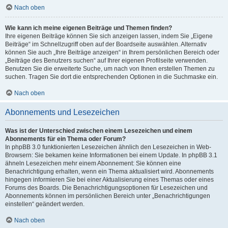
Nach oben
Wie kann ich meine eigenen Beiträge und Themen finden?
Ihre eigenen Beiträge können Sie sich anzeigen lassen, indem Sie „Eigene
Beiträge“ im Schnellzugriff oben auf der Boardseite auswählen. Alternativ
können Sie auch „Ihre Beiträge anzeigen“ in Ihrem persönlichen Bereich oder
„Beiträge des Benutzers suchen“ auf Ihrer eigenen Profilseite verwenden.
Benutzen Sie die erweiterte Suche, um nach von Ihnen erstellen Themen zu
suchen. Tragen Sie dort die entsprechenden Optionen in die Suchmaske ein.
Nach oben
Abonnements und Lesezeichen
Was ist der Unterschied zwischen einem Lesezeichen und einem
Abonnements für ein Thema oder Forum?
In phpBB 3.0 funktionierten Lesezeichen ähnlich den Lesezeichen in Web-
Browsern: Sie bekamen keine Informationen bei einem Update. In phpBB 3.1
ähneln Lesezeichen mehr einem Abonnement: Sie können eine
Benachrichtigung erhalten, wenn ein Thema aktualisiert wird. Abonnements
hingegen informieren Sie bei einer Aktualisierung eines Themas oder eines
Forums des Boards. Die Benachrichtigungsoptionen für Lesezeichen und
Abonnements können im persönlichen Bereich unter „Benachrichtigungen
einstellen“ geändert werden.
Nach oben