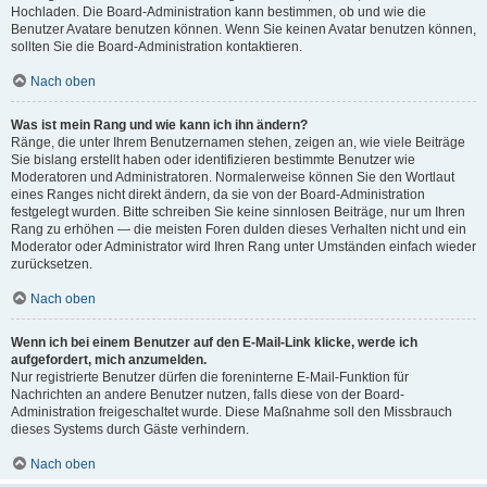
Hochladen. Die Board-Administration kann bestimmen, ob und wie die
Benutzer Avatare benutzen können. Wenn Sie keinen Avatar benutzen können,
sollten Sie die Board-Administration kontaktieren.
Nach oben
Was ist mein Rang und wie kann ich ihn ändern?
Ränge, die unter Ihrem Benutzernamen stehen, zeigen an, wie viele Beiträge
Sie bislang erstellt haben oder identifizieren bestimmte Benutzer wie
Moderatoren und Administratoren. Normalerweise können Sie den Wortlaut
eines Ranges nicht direkt ändern, da sie von der Board-Administration
festgelegt wurden. Bitte schreiben Sie keine sinnlosen Beiträge, nur um Ihren
Rang zu erhöhen — die meisten Foren dulden dieses Verhalten nicht und ein
Moderator oder Administrator wird Ihren Rang unter Umständen einfach wieder
zurücksetzen.
Nach oben
Wenn ich bei einem Benutzer auf den E-Mail-Link klicke, werde ich
aufgefordert, mich anzumelden.
Nur registrierte Benutzer dürfen die foreninterne E-Mail-Funktion für
Nachrichten an andere Benutzer nutzen, falls diese von der Board-
Administration freigeschaltet wurde. Diese Maßnahme soll den Missbrauch
dieses Systems durch Gäste verhindern.
Nach oben