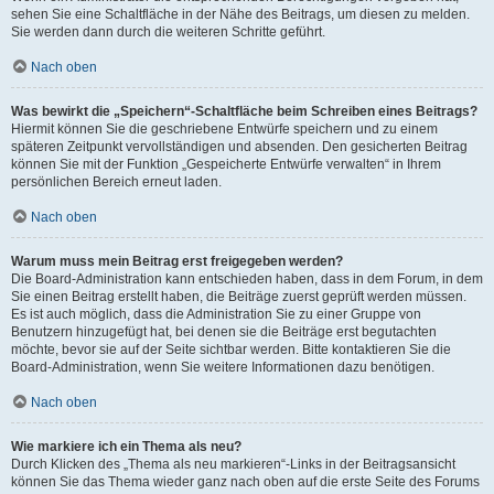
sehen Sie eine Schaltfläche in der Nähe des Beitrags, um diesen zu melden.
Sie werden dann durch die weiteren Schritte geführt.
Nach oben
Was bewirkt die „Speichern“-Schaltfläche beim Schreiben eines Beitrags?
Hiermit können Sie die geschriebene Entwürfe speichern und zu einem
späteren Zeitpunkt vervollständigen und absenden. Den gesicherten Beitrag
können Sie mit der Funktion „Gespeicherte Entwürfe verwalten“ in Ihrem
persönlichen Bereich erneut laden.
Nach oben
Warum muss mein Beitrag erst freigegeben werden?
Die Board-Administration kann entschieden haben, dass in dem Forum, in dem
Sie einen Beitrag erstellt haben, die Beiträge zuerst geprüft werden müssen.
Es ist auch möglich, dass die Administration Sie zu einer Gruppe von
Benutzern hinzugefügt hat, bei denen sie die Beiträge erst begutachten
möchte, bevor sie auf der Seite sichtbar werden. Bitte kontaktieren Sie die
Board-Administration, wenn Sie weitere Informationen dazu benötigen.
Nach oben
Wie markiere ich ein Thema als neu?
Durch Klicken des „Thema als neu markieren“-Links in der Beitragsansicht
können Sie das Thema wieder ganz nach oben auf die erste Seite des Forums