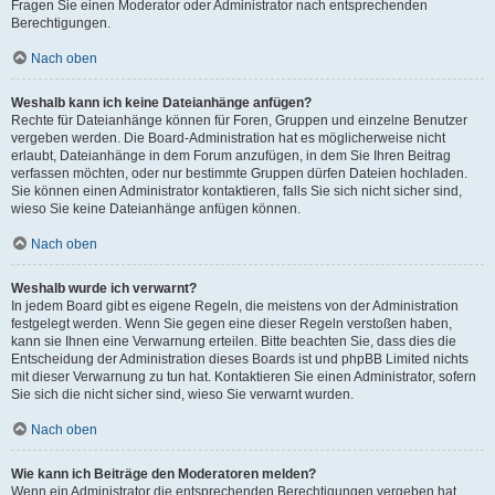
Fragen Sie einen Moderator oder Administrator nach entsprechenden
Berechtigungen.
Nach oben
Weshalb kann ich keine Dateianhänge anfügen?
Rechte für Dateianhänge können für Foren, Gruppen und einzelne Benutzer
vergeben werden. Die Board-Administration hat es möglicherweise nicht
erlaubt, Dateianhänge in dem Forum anzufügen, in dem Sie Ihren Beitrag
verfassen möchten, oder nur bestimmte Gruppen dürfen Dateien hochladen.
Sie können einen Administrator kontaktieren, falls Sie sich nicht sicher sind,
wieso Sie keine Dateianhänge anfügen können.
Nach oben
Weshalb wurde ich verwarnt?
In jedem Board gibt es eigene Regeln, die meistens von der Administration
festgelegt werden. Wenn Sie gegen eine dieser Regeln verstoßen haben,
kann sie Ihnen eine Verwarnung erteilen. Bitte beachten Sie, dass dies die
Entscheidung der Administration dieses Boards ist und phpBB Limited nichts
mit dieser Verwarnung zu tun hat. Kontaktieren Sie einen Administrator, sofern
Sie sich die nicht sicher sind, wieso Sie verwarnt wurden.
Nach oben
Wie kann ich Beiträge den Moderatoren melden?
Wenn ein Administrator die entsprechenden Berechtigungen vergeben hat,