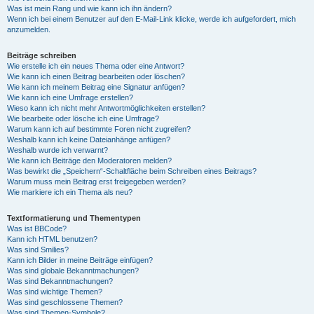
Was ist mein Rang und wie kann ich ihn ändern?
Wenn ich bei einem Benutzer auf den E-Mail-Link klicke, werde ich aufgefordert, mich
anzumelden.
Beiträge schreiben
Wie erstelle ich ein neues Thema oder eine Antwort?
Wie kann ich einen Beitrag bearbeiten oder löschen?
Wie kann ich meinem Beitrag eine Signatur anfügen?
Wie kann ich eine Umfrage erstellen?
Wieso kann ich nicht mehr Antwortmöglichkeiten erstellen?
Wie bearbeite oder lösche ich eine Umfrage?
Warum kann ich auf bestimmte Foren nicht zugreifen?
Weshalb kann ich keine Dateianhänge anfügen?
Weshalb wurde ich verwarnt?
Wie kann ich Beiträge den Moderatoren melden?
Was bewirkt die „Speichern“-Schaltfläche beim Schreiben eines Beitrags?
Warum muss mein Beitrag erst freigegeben werden?
Wie markiere ich ein Thema als neu?
Textformatierung und Thementypen
Was ist BBCode?
Kann ich HTML benutzen?
Was sind Smilies?
Kann ich Bilder in meine Beiträge einfügen?
Was sind globale Bekanntmachungen?
Was sind Bekanntmachungen?
Was sind wichtige Themen?
Was sind geschlossene Themen?
Was sind Themen-Symbole?