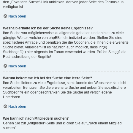
den „Erweiterte Suche“-Link anklicken, der von jeder Seite des Forums aus
verfügbar ist.
Nach oben
Weshalb erhalte ich bei der Suche keine Ergebnisse?
Ihre Suche war möglicherweise zu allgemein gehalten und enthielt zu viele
gängige Wörter, welche von phpBB nicht indiziert werden. Stellen Sie eine
spezifischere Anfrage und benutzen Sie die Optionen, die Ihnen die erweiterte
Suche bietet. Außerdem ist es natürlich auch möglich, dass Ihr(e)
Suchbegriff(e) hier nirgends im Forum verwendet wurden. Prüfen Sie ggf. die
Rechtschreibung der Begriffe!
Nach oben
Warum bekomme ich bei der Suche eine leere Seite?
Ihre Suche lieferte zu viele Ergebnisse, somit konnte der Webserver sie nicht
verarbeiten. Benutzen Sie die erweiterte Suche und geben Sie spezifischere
Suchbegriffe ein oder beschränken Sie die Suche auf verschiedene
Unterforen.
Nach oben
Wie kann ich nach Mitgliedern suchen?
Gehen Sie zur „Mitglieder“-Seite und klicken Sie auf „Nach einem Mitglied
suchen“.