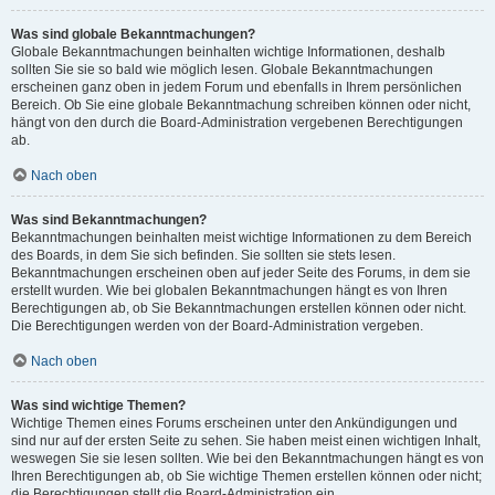
Was sind globale Bekanntmachungen?
Globale Bekanntmachungen beinhalten wichtige Informationen, deshalb
sollten Sie sie so bald wie möglich lesen. Globale Bekanntmachungen
erscheinen ganz oben in jedem Forum und ebenfalls in Ihrem persönlichen
Bereich. Ob Sie eine globale Bekanntmachung schreiben können oder nicht,
hängt von den durch die Board-Administration vergebenen Berechtigungen
ab.
Nach oben
Was sind Bekanntmachungen?
Bekanntmachungen beinhalten meist wichtige Informationen zu dem Bereich
des Boards, in dem Sie sich befinden. Sie sollten sie stets lesen.
Bekanntmachungen erscheinen oben auf jeder Seite des Forums, in dem sie
erstellt wurden. Wie bei globalen Bekanntmachungen hängt es von Ihren
Berechtigungen ab, ob Sie Bekanntmachungen erstellen können oder nicht.
Die Berechtigungen werden von der Board-Administration vergeben.
Nach oben
Was sind wichtige Themen?
Wichtige Themen eines Forums erscheinen unter den Ankündigungen und
sind nur auf der ersten Seite zu sehen. Sie haben meist einen wichtigen Inhalt,
weswegen Sie sie lesen sollten. Wie bei den Bekanntmachungen hängt es von
Ihren Berechtigungen ab, ob Sie wichtige Themen erstellen können oder nicht;
die Berechtigungen stellt die Board-Administration ein.