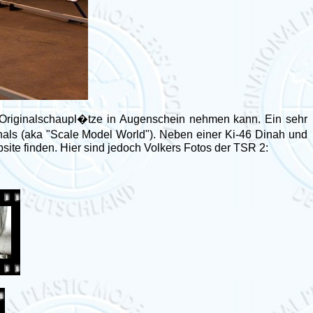
Originalschaupl�tze in Augenschein nehmen kann. Ein sehr
nals (aka "Scale Model World"). Neben einer Ki-46 Dinah und
site finden. Hier sind jedoch Volkers Fotos der TSR 2: