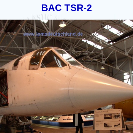
BAC TSR-2