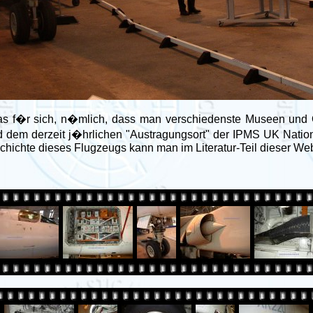
was f�r sich, n�mlich, dass man verschiedenste Museen und 
ord dem derzeit j�hrlichen "Austragungsort" der IPMS UK Natio
chichte dieses Flugzeugs kann man im Literatur-Teil dieser Web