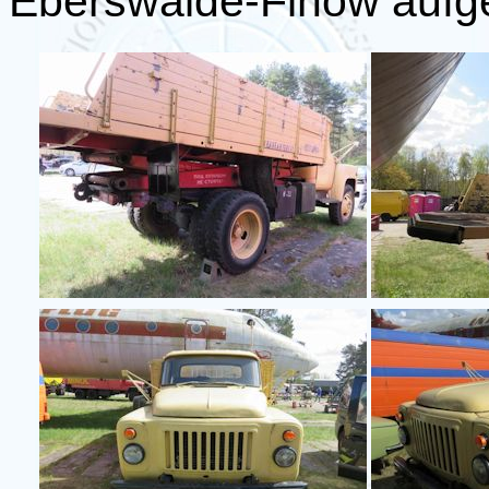
Eberswalde-Finow auf