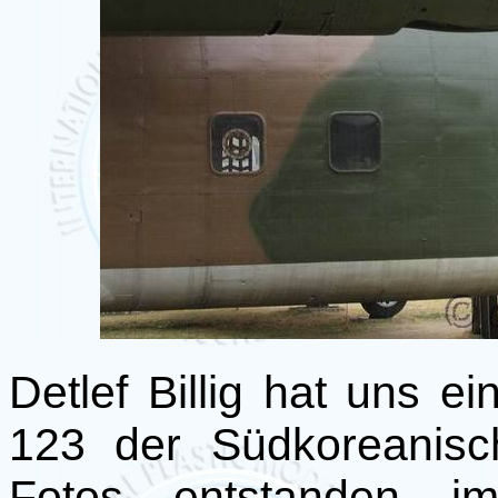
Detlef Billig hat uns ei
123 der Südkoreanisc
Fotos entstanden i