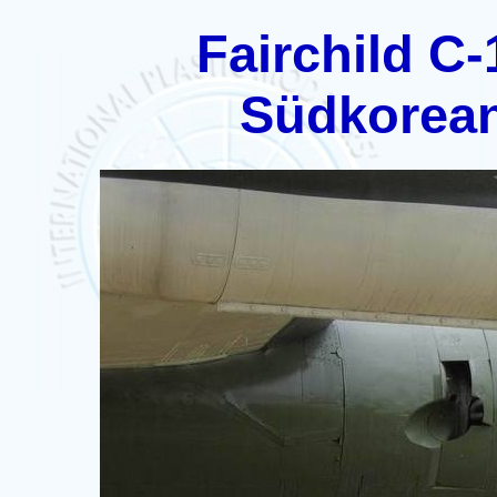
Fairchild C-
Südkorea