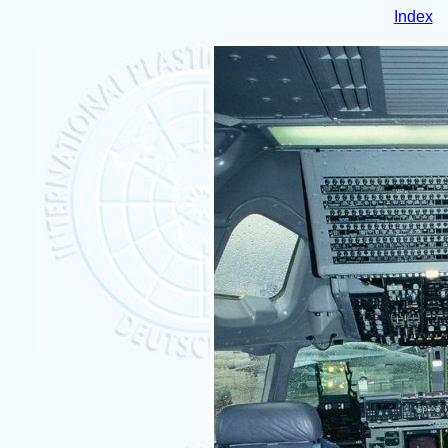
Index