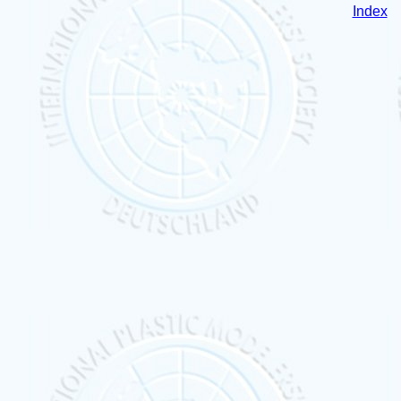
Index