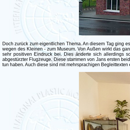
Doch zurück zum eigentlichen Thema. An diesem Tag ging es ni
wegen des Kleinen - zum Museum. Von Außen wirkt das ganze
sehr positiven Eindruck bei. Dies änderte sich allerding
abgestürzter Flugzeuge. Diese stammen von Jans ersten beid
tun haben. Auch diese sind mit mehrsprachigen Begleittexten e