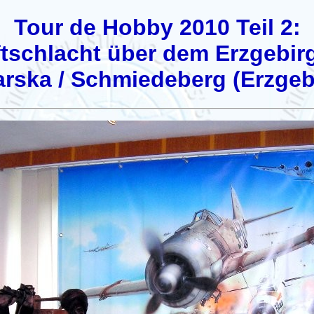
Tour de Hobby 2010 Teil 2:
schlacht über dem Erzgebir
rska / Schmiedeberg (Erzgeb