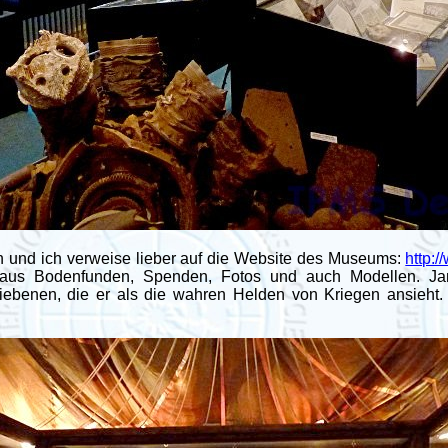
ch und ich verweise lieber auf die Website des Museums:
http:
us Bodenfunden, Spenden, Fotos und auch Modellen. Jan 
iebenen, die er als die wahren Helden von Kriegen ansie