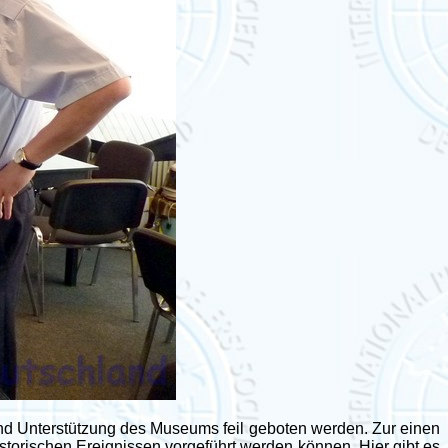
und Unterstützung des Museums feil geboten werden. Zur einen
torischen Ereignissen vorgeführt werden können. Hier gibt es