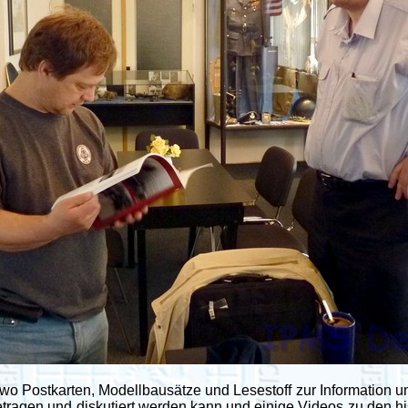
 wo Postkarten, Modellbausätze und Lesestoff zur Information 
tragen und diskutiert werden kann und einige Videos zu den his