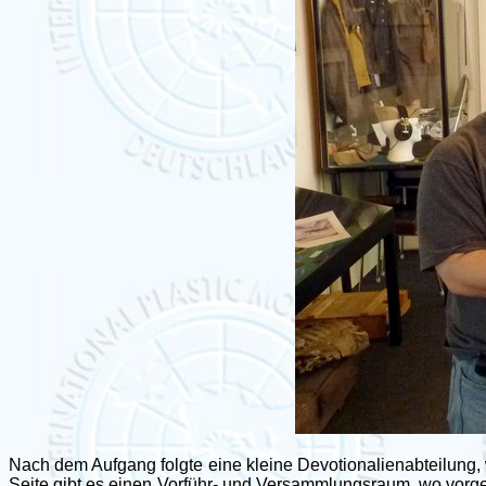
Nach dem Aufgang folgte eine kleine Devotionalienabteilung,
Seite gibt es einen Vorführ- und Versammlungsraum, wo vorge