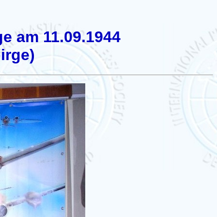
ge am 11.09.1944
irge)