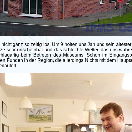
cht ganz so zeitig los. Um 9 holten uns Jan und sein ältester
 sehr unscheinbar und das schlechte Wetter, das uns während 
s schlagartig beim Betreten des Museums. Schon im Eingang
en Funden in der Region, die allerdings Nichts mit dem Haup
rläutert.