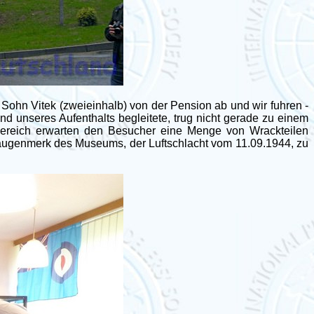
 Sohn Vitek (zweieinhalb) von der Pension ab und wir fuhren -
unseres Aufenthalts begleitete, trug nicht gerade zu einem
sbereich erwarten den Besucher eine Menge von Wrackteilen
taugenmerk des Museums, der Luftschlacht vom 11.09.1944, zu