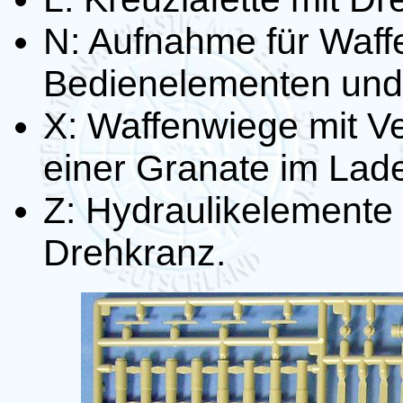
N: Aufnahme für Waff
Bedienelementen und 
X: Waffenwiege mit V
einer Granate im La
Z: Hydraulikelemente
Drehkranz.