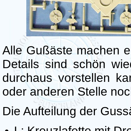
Alle Gußäste machen e
Details sind schön wi
durchaus vorstellen k
oder anderen Stelle no
Die Aufteilung der Gussä
L: Kreuzlafette mit Dre