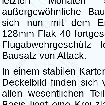
letzten Monaten 
außergewöhnliche Bau
sich nun mit dem Er
128mm Flak 40 fortgese
Flugabwehrgeschütz l
Bausatz von Attack.
In einem stabilen Kart
Deckelbild finden sich
allen wesentlichen Te
Basis liegt eine Kreuzl