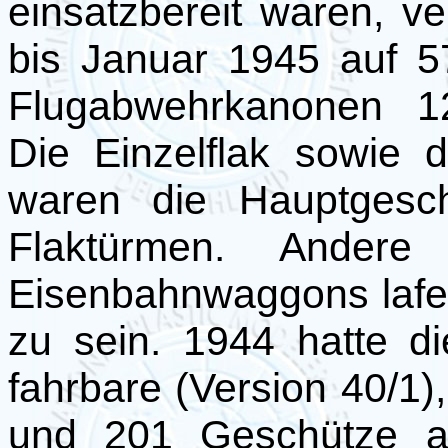
einsatzbereit waren, ve
bis Januar 1945 auf 
Flugabwehrkanonen 12
Die Einzelflak sowie d
waren die Hauptgesch
Flaktürmen. Ander
Eisenbahnwaggons lafett
zu sein. 1944 hatte d
fahrbare (Version 40/1),
und 201 Geschütze al