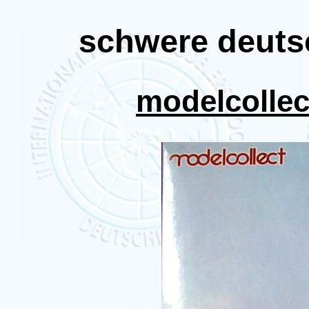
schwere deuts
modelcollec