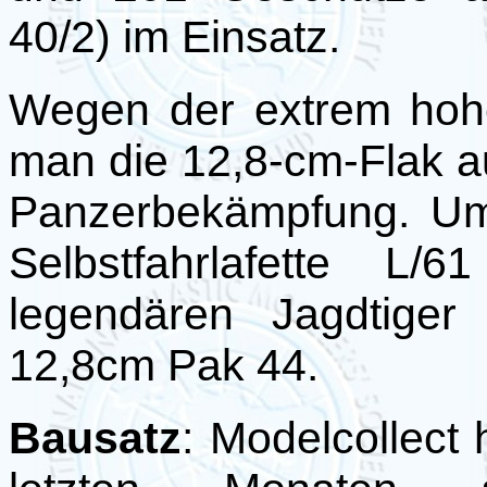
40/2) im Einsatz.
Wegen der extrem hohe
man die 12,8-cm-Flak a
Panzerbekämpfung. Um
Selbstfahrlafette L
legendären Jagdtiger
12,8cm Pak 44.
Bausatz
: Modelcollect