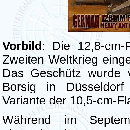
Vorbild
: Die 12,8-cm-
Zweiten Weltkrieg eing
Das Geschütz wurde v
Borsig in Düsseldorf
Variante der 10,5-cm-Fla
Während im Septem