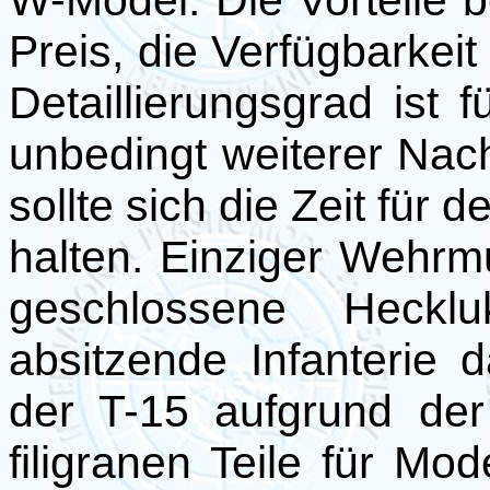
W-Model. Die Vorteile b
Preis, die Verfügbarkei
Detaillierungsgrad ist 
unbedingt weiterer Na
sollte sich die Zeit fü
halten. Einziger Wehrmu
geschlossene Heck
absitzende Infanterie d
der T-15 aufgrund der
filigranen Teile für Mo