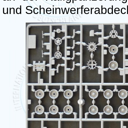
und Scheinwerferabdec