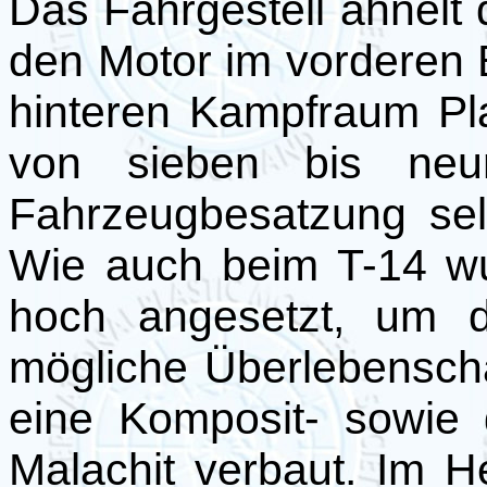
Das Fahrgestell ähnelt 
den Motor im vorderen 
hinteren Kampfraum Pl
von sieben bis neun
Fahrzeugbesatzung sel
Wie auch beim T-14 w
hoch angesetzt, um d
mögliche Überlebensc
eine Komposit- sowie
Malachit verbaut. Im H