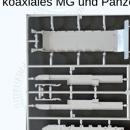
koaxiales MG und Panze