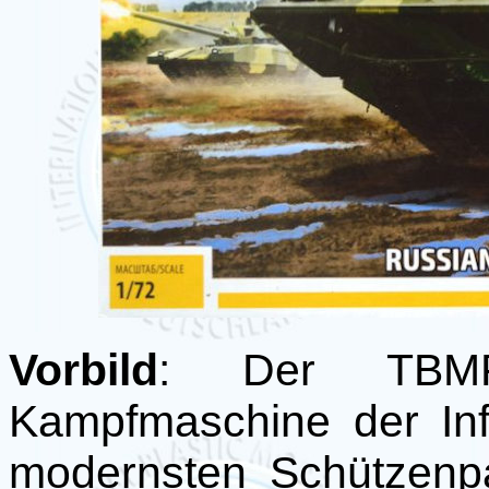
Vorbild
: Der TBMP
Kampfmaschine der Inf
modernsten Schützenpa