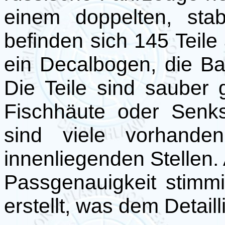
einem doppelten, sta
befinden sich 145 Teil
ein Decalbogen, die B
Die Teile sind sauber
Fischhäute oder Senkst
sind viele vorhande
innenliegenden Stellen. 
Passgenauigkeit stimm
erstellt, was dem Detai