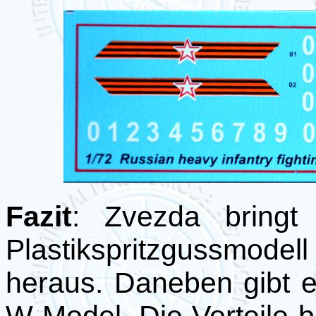
Fazit
: Zvezda bringt
Plastikspritzgussmodel
heraus. Daneben gibt 