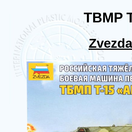
TBMP T
Zvezd