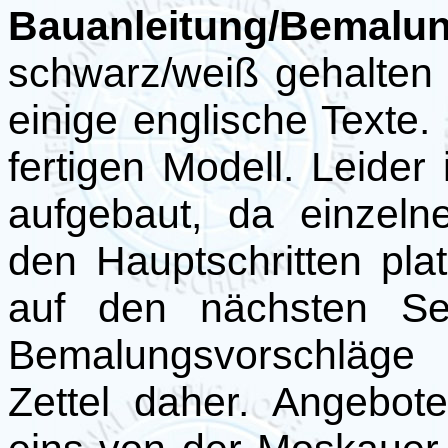
Bauanleitung/Bemalu
schwarz/weiß gehalten 
einige englische Texte. 
fertigen Modell. Leider 
aufgebaut, da einzeln
den Hauptschritten plat
auf den nächsten Sei
Bemalungsvorschläge
Zettel daher. Angebo