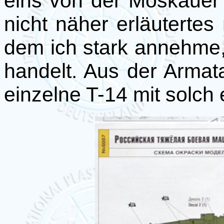
eins von der Moskauer
nicht näher erläutertes 
dem ich stark annehme, 
handelt. Aus der Armata
einzelne T-14 mit solch