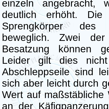
einzeln angebracht, 
deutlich erhöht. Die
Sprengkörper des H
beweglich. Zwei der
Besatzung können geö
Leider gilt dies nic
Abschleppseile sind lei
sich aber leicht durch g
Wert auf maßstäbliche 
an der Käfigpanzerun