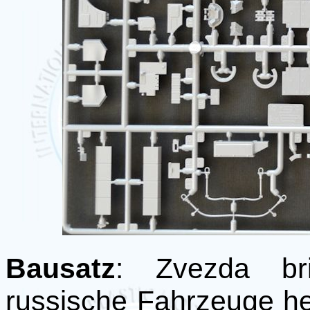
Bausatz
: Zvezda br
russische Fahrzeuge h