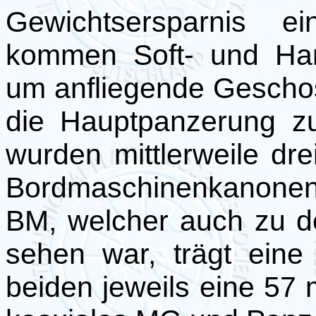
Gewichtsersparnis e
kommen Soft- und Har
um anfliegende Geschoss
die Hauptpanzerung zu
wurden mittlerweile dr
Bordmaschinenkanonen 
BM, welcher auch zu d
sehen war, trägt ein
beiden jeweils eine 5