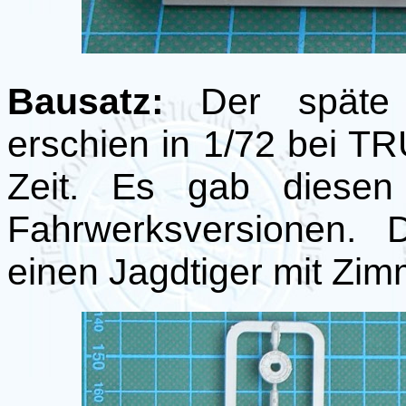
Bausatz:
Der späte J
erschien in 1/72 bei 
Zeit. Es gab diesen
Fahrwerksversionen. D
einen Jagdtiger mit Zi