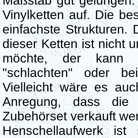
Maßstab gut gelungen. N
Vinylketten auf. Die be
einfachste Strukturen
dieser Ketten ist nicht
möchte, der kann j
"schlachten" oder be
Vielleicht wäre es au
Anregung, dass die 
Zubehörset verkauft we
Henschellaufwerk ist