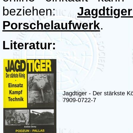
beziehen:
Jagdti
Porschelaufwerk
.
Literatur:
Jagdtiger - Der stärkste 
7909-0722-7