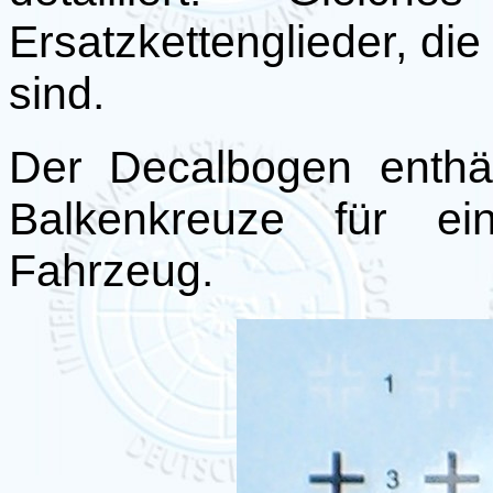
Ersatzkettenglieder, di
sind.
Der Decalbogen enthäl
Balkenkreuze für ei
Fahrzeug.