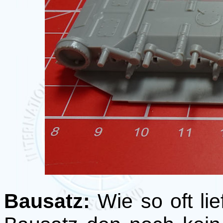
Bausatz:
Wie so oft li