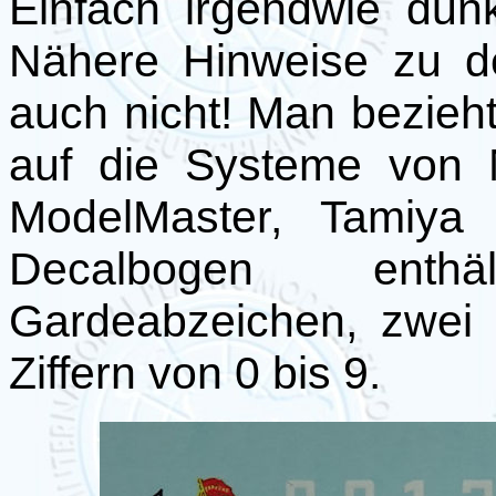
Einfach irgendwie dun
Nähere Hinweise zu de
auch nicht! Man bezieh
auf die Systeme von M
ModelMaster, Tamiya
Decalbogen enth
Gardeabzeichen, zwei
Ziffern von 0 bis 9.