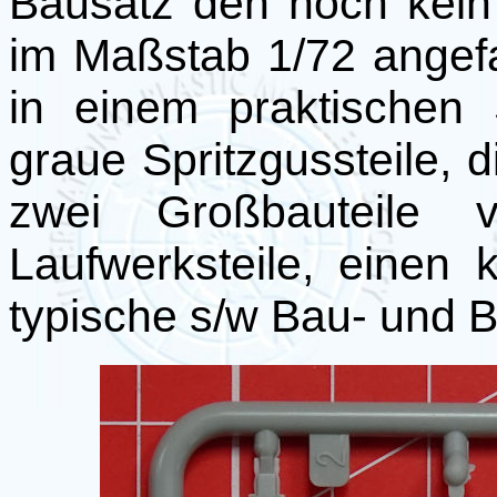
Bausatz den noch kein 
im Maßstab 1/72 angefa
in einem praktischen 
graue Spritzgussteile, 
zwei Großbauteile ve
Laufwerksteile, einen
typische s/w Bau- und 