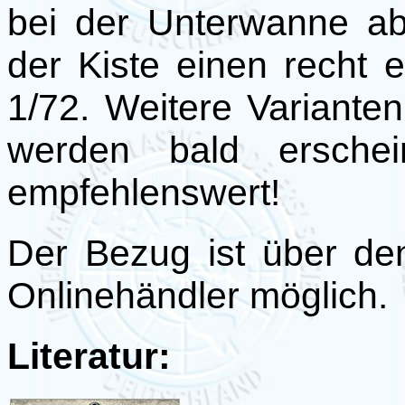
bei der Unterwanne ab
der Kiste einen recht 
1/72. Weitere Variante
werden bald ersche
empfehlenswert!
Der Bezug ist über de
Onlinehändler möglich.
Literatur: