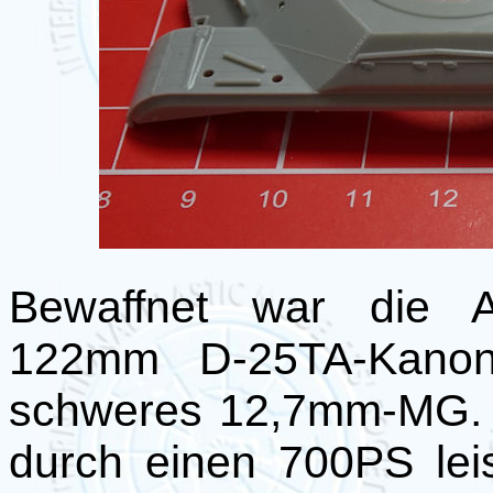
Bewaffnet war die A
122mm D-25TA-Kanon
schweres 12,7mm-MG. 
durch einen 700PS lei