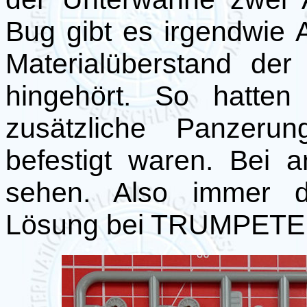
Bug gibt es irgendwie A
Materialüberstand der
hingehört. So hatte
zusätzliche Panzerun
befestigt waren. Bei 
sehen. Also immer da
Lösung bei TRUMPETER i