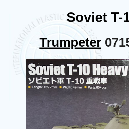
Soviet T-
Trumpeter
0715