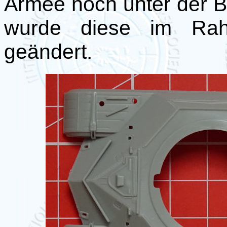
Armee noch unter der B
wurde diese im Rahm
geändert.