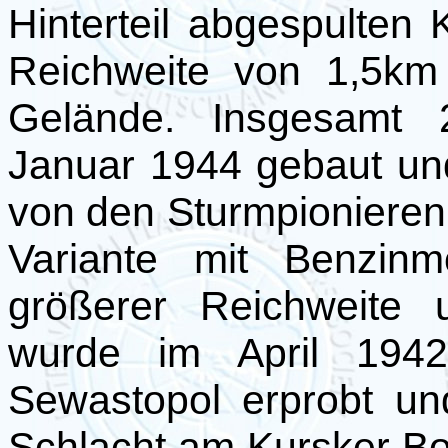
Hinterteil abgespulten
Reichweite von 1,5km
Gelände. Insgesamt 
Januar 1944 gebaut un
von den Sturmpionieren 
Variante mit Benzinm
größerer Reichweite 
wurde im April 194
Sewastopol erprobt un
Schlacht am Kursker B