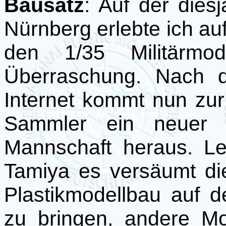
Bausatz
: Auf der dies
Nürnberg erlebte ich a
den 1/35 Militärmod
Überraschung. Nach d
Internet kommt nun zur 
Sammler ein neuer G
Mannschaft heraus. L
Tamiya es versäumt die
Plastikmodellbau auf 
zu bringen, andere M