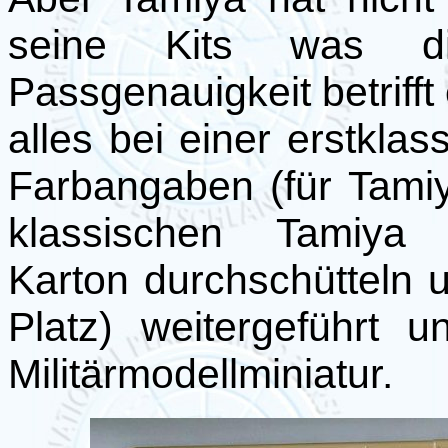
seine Kits was di
Passgenauigkeit betrifft
alles bei einer erstkla
Farbangaben (für Tami
klassischen Tamiya "
Karton durchschütteln u
Platz) weitergeführt 
Militärmodellminiatur.