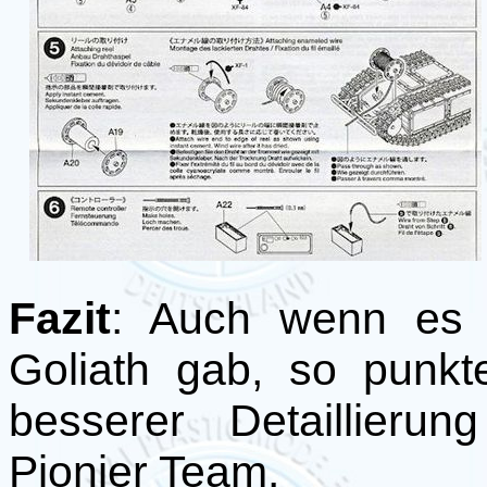
Fazit
: Auch wenn es 
Goliath gab, so punkt
besserer Detaillieru
Pionier Team.