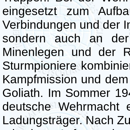
eingesetzt zum Aufb
Verbindungen und der Inf
sondern auch an der
Minenlegen und der R
Sturmpioniere kombinier
Kampfmission und dem 
Goliath. Im Sommer 194
deutsche Wehrmacht e
Ladungsträger. Nach Z