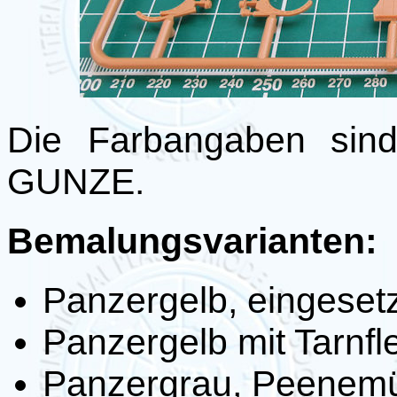
Die Farbangaben sind
GUNZE.
Bemalungsvarianten:
Panzergelb, eingeset
Panzergelb mit Tarnf
Panzergrau, Peenemü