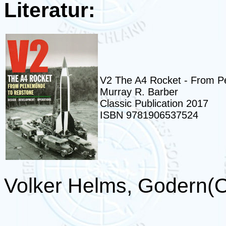
Literatur:
V2 The A4 Rocket - From 
Murray R. Barber
Classic Publication 2017
ISBN 9781906537524
Volker Helms, Godern(