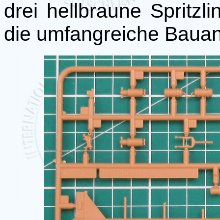
drei hellbraune Spritzl
die umfangreiche Bauan