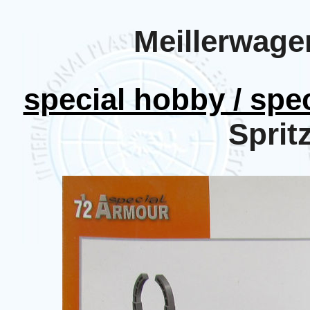
Meillerwage
special hobby / sp
Sprit