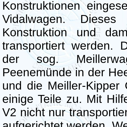
Konstruktionen einges
Vidalwagen. Dieses
Konstruktion und dam
transportiert werden. 
der sog. Meillerw
Peenemünde in der Heer
und die Meiller-Kippe
einige Teile zu. Mit Hi
V2 nicht nur transportie
aufgerichtet werden. W