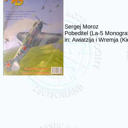
Sergej Moroz
Pobeditel (La-5 Monograf
in: Awiatzija i Wremja (K