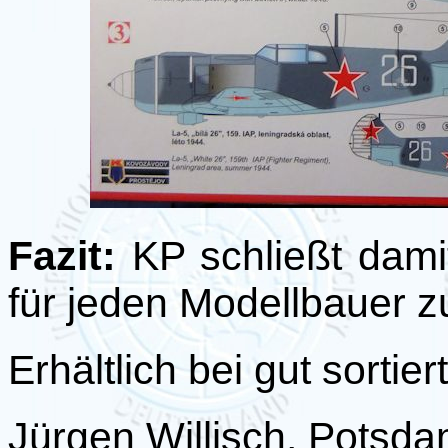
Fazit:
KP schließt damit
für jeden Modellbauer z
Erhältlich bei gut sorti
Jürgen Willisch, Potsda