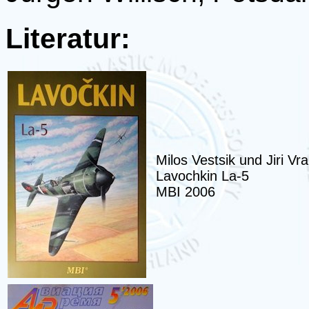
Literatur:
Milos Vestsik und Jiri Vr
Lavochkin La-5
MBI 2006