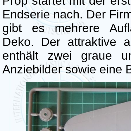
Prop startet mit der ers
Endserie nach. Der Fir
gibt es mehrere Aufl
Deko. Der attraktive a
enthält zwei graue un
Anziebilder sowie eine 