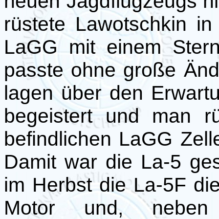
neuen Jagdflugzeugs n
rüstete Lawotschkin in 
LaGG mit einem Stern
passte ohne große Änd
lagen über den Erwartu
begeistert und man rü
befindlichen LaGG Zel
Damit war die La-5 ges
im Herbst die La-5F die
Motor und, neben 