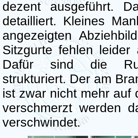
dezent ausgeführt. D
detailliert. Kleines Ma
angezeigten Abziehbil
Sitzgurte fehlen leide
Dafür sind die Rump
strukturiert. Der am B
ist zwar nicht mehr auf
verschmerzt werden d
verschwindet.