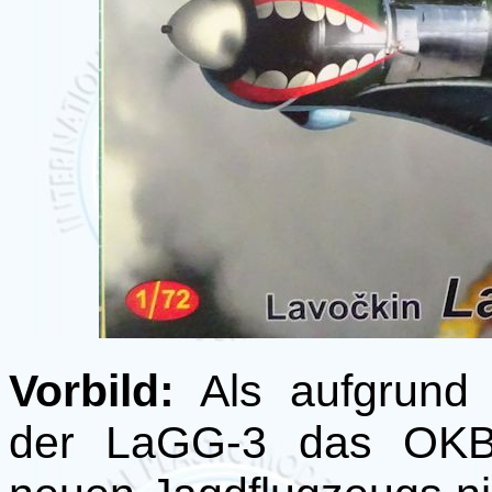
Vorbild:
Als aufgrund 
der LaGG-3 das OKB 