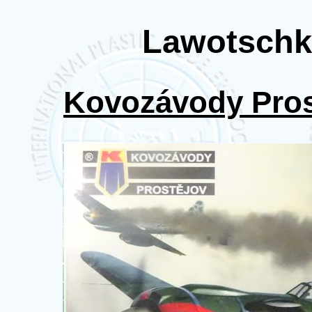
Lawotschk
Kovozávody Pros