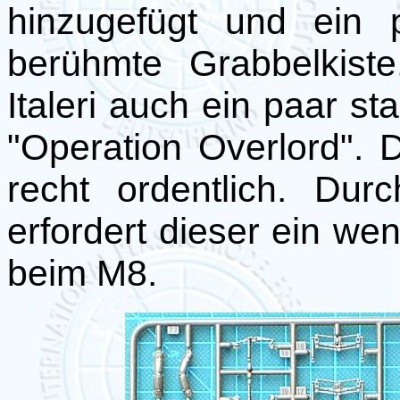
hinzugefügt und ein 
berühmte Grabbelkist
Italeri auch ein paar s
"Operation Overlord". Di
recht ordentlich. Du
erfordert dieser ein we
beim M8.