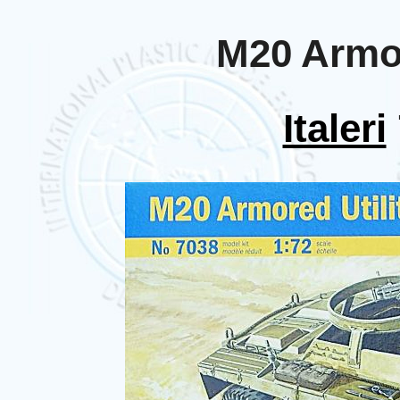
M20 Armor
Italeri