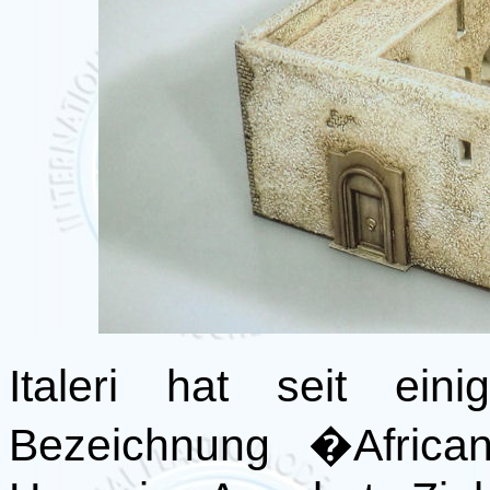
Italeri hat seit ein
Bezeichnung �Afric