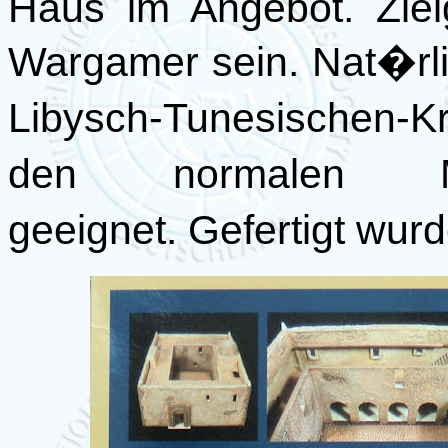
Haus im Angebot. Ziel
Wargamer sein. Nat�rl
Libysch-Tunesischen-
den normalen Ma�s
geeignet. Gefertigt wurde