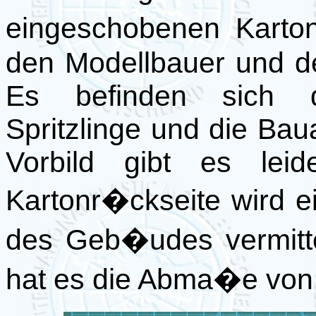
eingeschobenen Karto
den Modellbauer und de
Es befinden sich d
Spritzlinge und die Bau
Vorbild gibt es lei
Kartonr�ckseite wird 
des Geb�udes vermittel
hat es die Abma�e vo