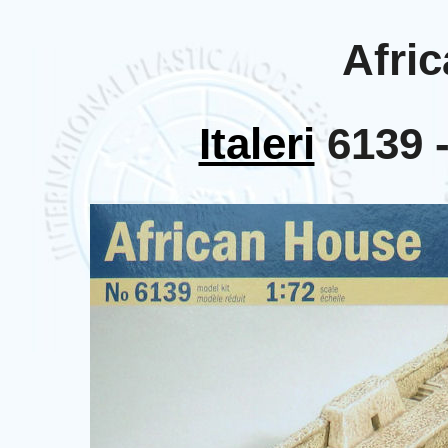
Afri
Italeri
6139 -