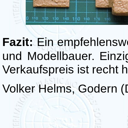
Fazit:
Ein empfehlensw
und Modellbauer. Einzi
Verkaufspreis ist recht 
Volker Helms, Godern 