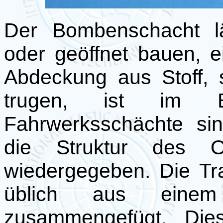
Der Bombenschacht lä
oder geöffnet bauen, 
Abdeckung aus Stoff, 
trugen, ist im B
Fahrwerksschächte sind
die Struktur des O
wiedergegeben. Die Tr
üblich aus einem
zusammengefügt. Di