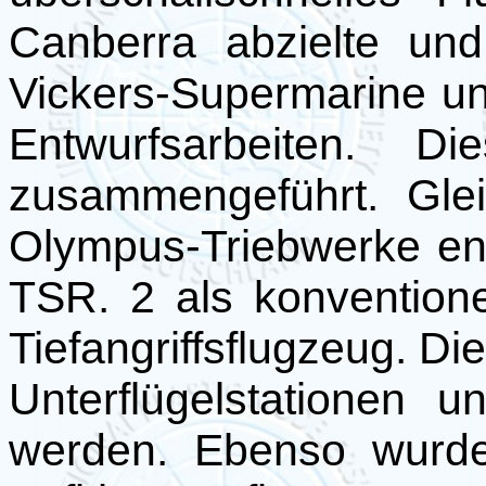
Canberra abzielte und
Vickers-Supermarine un
Entwurfsarbeiten. 
zusammengeführt. Gle
Olympus-Triebwerke ent
TSR. 2 als konventione
Tiefangriffsflugzeug. Di
Unterflügelstationen u
werden. Ebenso wurde