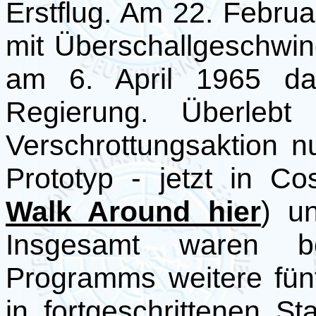
Erstflug. Am 22. Februa
mit Überschallgeschwin
am 6. April 1965 da
Regierung. Überlebt
Verschrottungsaktion n
Prototyp - jetzt in 
Walk Around hier
) u
Insgesamt waren b
Programms weitere fü
in fortgeschrittenen St