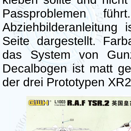
Passproblemen füh
Abziehbilderanleitung 
Seite dargestellt. Fa
das System von Gunz
Decalbogen ist matt g
der drei Prototypen X