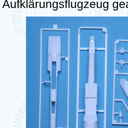
Aufklärungsflugzeug gea