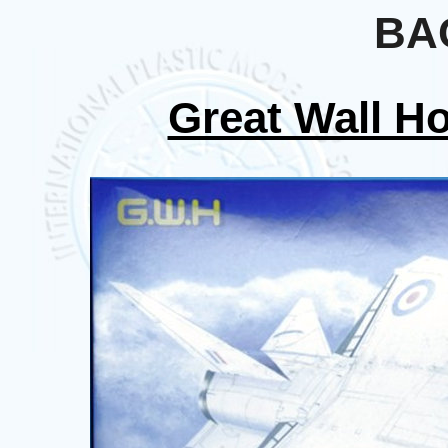
BA
Great Wall H