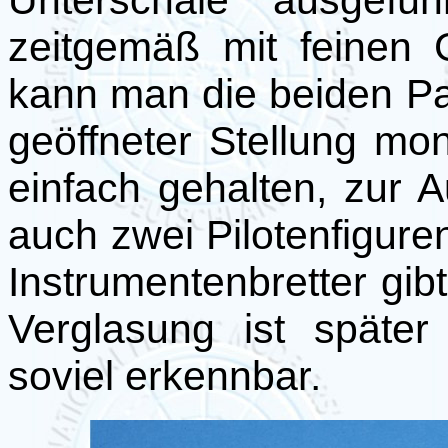
Unterschale ausgefüh
zeitgemäß mit feinen Gr
kann man die beiden Pa
geöffneter Stellung mon
einfach gehalten, zur 
auch zwei Pilotenfigure
Instrumentenbretter gibt
Verglasung ist späte
soviel erkennbar.