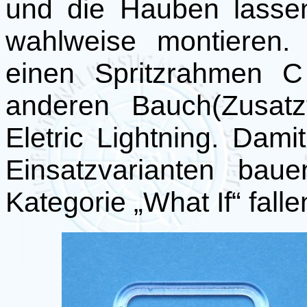
und die Hauben lasse
wahlweise montieren.
einen Spritzrahmen C
anderen Bauch(Zusatz
Eletric Lightning. Dam
Einsatzvarianten bau
Kategorie „What If“ falle