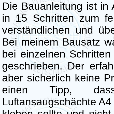
Die Bauanleitung ist in
in 15 Schritten zum fe
verständlichen und übe
Bei meinem Bausatz wa
bei einzelnen Schritte
geschrieben. Der erfa
aber sicherlich keine P
einen Tipp, da
Luftansaugschächte A4
kleben sollte und nicht