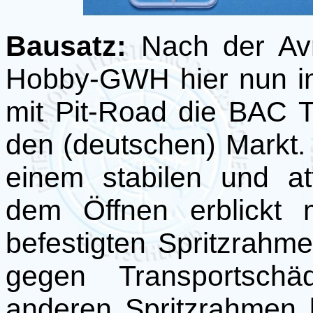
Bausatz:
Nach der Avr
Hobby-GWH hier nun in
mit Pit-Road die BAC 
den (deutschen) Markt. 
einem stabilen und at
dem Öffnen erblickt 
befestigten Spritzrahme
gegen Transportschä
anderen Spritzrahmen b