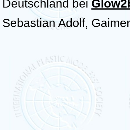
Deutschland bei
Glow2
Sebastian Adolf, Gaime