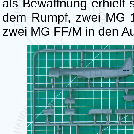
als Bewaffnung erhielt
dem Rumpf, zwei MG 1
zwei MG FF/M in den Au