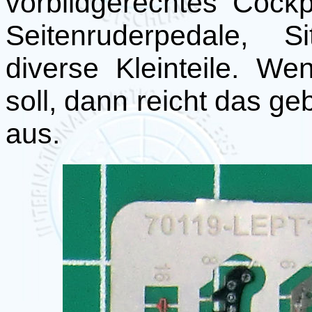
vorbildgerechtes Cockp
Seitenruderpedale, S
diverse Kleinteile. W
soll, dann reicht das g
aus.