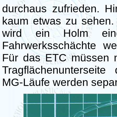
durchaus zufrieden. Hi
kaum etwas zu sehen. I
wird ein Holm ei
Fahrwerksschächte we
Für das ETC müssen n
Tragflächenunterseit
MG-Läufe werden separa