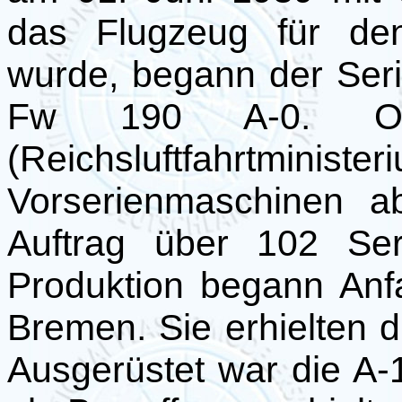
das Flugzeug für de
wurde, begann der Ser
Fw 190 A-0. O
(Reichsluftfahrtmini
Vorserienmaschinen a
Auftrag über 102 Seri
Produktion begann Anf
Bremen. Sie erhielten 
Ausgerüstet war die 