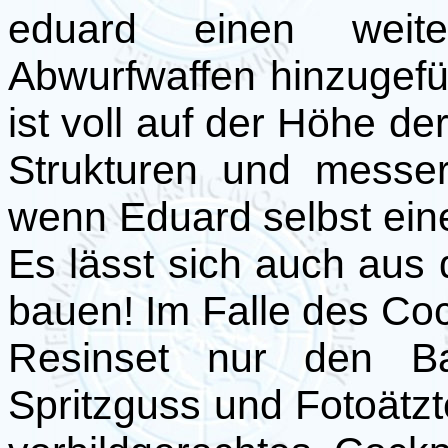
eduard einen weite
Abwurfwaffen hinzugefüg
ist voll auf der Höhe der
Strukturen und messer
wenn Eduard selbst ein
Es lässt sich auch aus 
bauen! Im Falle des Coc
Resinset nur den B
Spritzguss und Fotoätztei