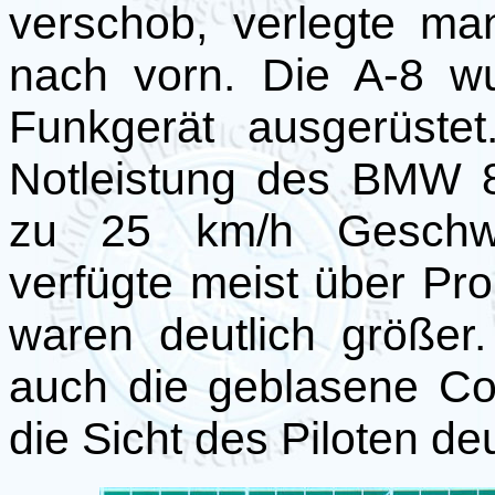
verschob, verlegte 
nach vorn. Die A-8 w
Funkgerät ausgerüste
Notleistung des BMW 8
zu 25 km/h Geschwin
verfügte meist über Pro
waren deutlich größer
auch die geblasene Co
die Sicht des Piloten deu