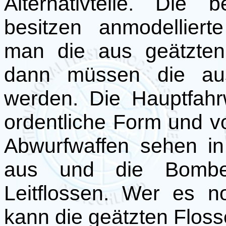
Alternativteile. Die 
besitzen anmodellier
man die aus geätzten
dann müssen die aus 
werden. Die Hauptfahr
ordentliche Form und v
Abwurfwaffen sehen in
aus und die Bomb
Leitflossen. Wer es n
kann die geätzten Flos