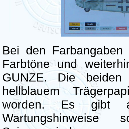
Bei den Farbangaben 
Farbtöne und weiterh
GUNZE. Die beiden D
hellblauem Trägerpa
worden. Es gibt a
Wartungshinweise