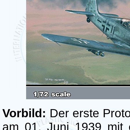
Vorbild:
Der erste Proto
am 01. Juni 1939 mi