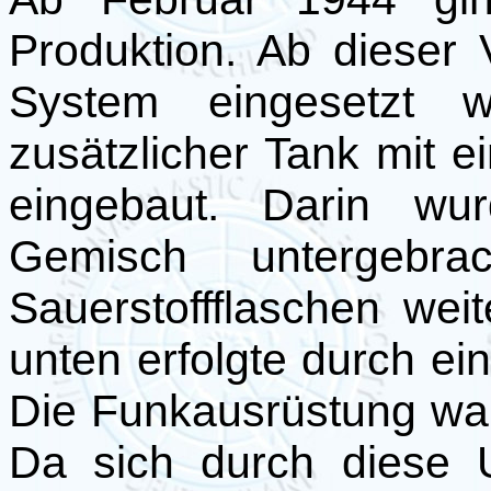
Produktion. Ab dieser
System eingesetzt 
zusätzlicher Tank mit e
eingebaut. Darin wu
Gemisch untergebr
Sauerstoffflaschen wei
unten erfolgte durch e
Die Funkausrüstung wand
Da sich durch diese 