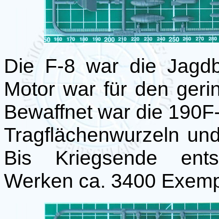
Die F-8 war die Jagd
Motor war für den geri
Bewaffnet war die 190F
Tragflächenwurzeln un
Bis Kriegsende ents
Werken ca. 3400 Exempl