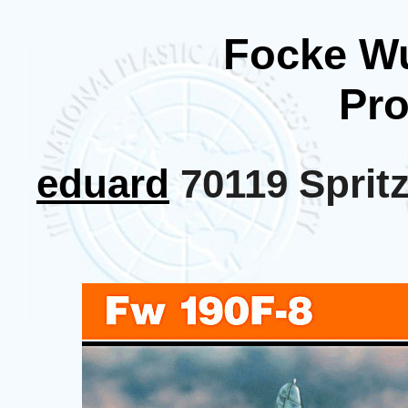
Focke Wu
Pr
eduard
70119 Spritz